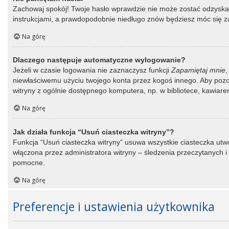
Zachowaj spokój! Twoje hasło wprawdzie nie może zostać odzyskane
instrukcjami, a prawdopodobnie niedługo znów będziesz móc się 
Na górę
Dlaczego następuje automatyczne wylogowanie?
Jeżeli w czasie logowania nie zaznaczysz funkcji
Zapamiętaj mnie
,
niewłaściwemu użyciu twojego konta przez kogoś innego. Aby po
witryny z ogólnie dostępnego komputera, np. w bibliotece, kawiarence
Na górę
Jak działa funkcja “Usuń ciasteczka witryny”?
Funkcja “Usuń ciasteczka witryny” usuwa wszystkie ciasteczka utwo
włączona przez administratora witryny – śledzenia przeczytanych
pomocne.
Na górę
Preferencje i ustawienia użytkownika