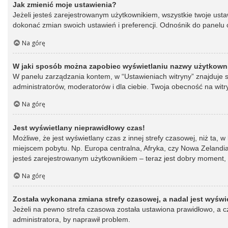
Jak zmienić moje ustawienia?
Jeżeli jesteś zarejestrowanym użytkownikiem, wszystkie twoje ust
dokonać zmian swoich ustawień i preferencji. Odnośnik do panelu o
Na górę
W jaki sposób można zapobiec wyświetlaniu nazwy użytkowni
W panelu zarządzania kontem, w “Ustawieniach witryny” znajduje s
administratorów, moderatorów i dla ciebie. Twoja obecność na witr
Na górę
Jest wyświetlany nieprawidłowy czas!
Możliwe, że jest wyświetlany czas z innej strefy czasowej, niż ta, 
miejscem pobytu. Np. Europa centralna, Afryka, czy Nowa Zelandia.
jesteś zarejestrowanym użytkownikiem – teraz jest dobry moment, 
Na górę
Została wykonana zmiana strefy czasowej, a nadal jest wyświ
Jeżeli na pewno strefa czasowa została ustawiona prawidłowo, a cz
administratora, by naprawił problem.