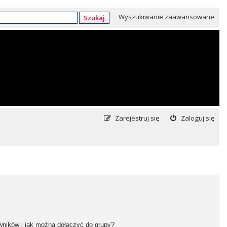
Wyszukiwanie zaawansowane
Szukaj
Zarejestruj się
Zaloguj się
owników i jak można dołączyć do grupy?