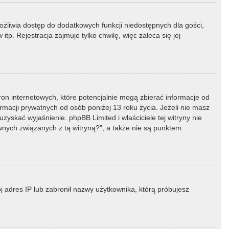
możliwia dostęp do dodatkowych funkcji niedostępnych dla gości,
p. Rejestracja zajmuje tylko chwilę, więc zaleca się jej
ron internetowych, które potencjalnie mogą zbierać informacje od
macji prywatnych od osób poniżej 13 roku życia. Jeżeli nie masz
zyskać wyjaśnienie. phpBB Limited i właściciele tej witryny nie
ych związanych z tą witryną?”, a także nie są punktem
ój adres IP lub zabronił nazwy użytkownika, którą próbujesz