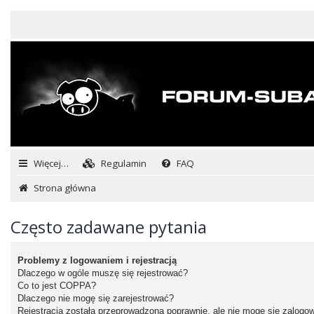
Więcej…
Regulamin
FAQ
Strona główna
Często zadawane pytania
Problemy z logowaniem i rejestracją
Dlaczego w ogóle muszę się rejestrować?
Co to jest COPPA?
Dlaczego nie mogę się zarejestrować?
Rejestracja została przeprowadzona poprawnie, ale nie mogę się zalogo