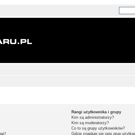
Rangi użytkownika i grupy
Kim są administratorzy?
Kim są moderatorzy?
Co to są grupy użytkowników?
wać!
Gdzie znajduje się spis grup użytk