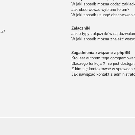
W jaki sposób można dodać zakład
Jak obserwować wybrane forum?
W jaki sposób usunąć obserwowanie
Załączniki
tu?
Jakie typy załączników są dozwolone
W jaki sposób można znaleźć wszys
Zagadnienia związane z phpBB
Kto jest autorem tego oprogramowa
Dlaczego funkcja X nie jest dostępn
Z kim się kontaktować w sprawach 
Jak nawiązać kontakt z administrat