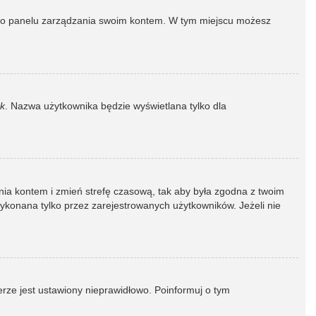
dź do panelu zarządzania swoim kontem. W tym miejscu możesz
k
. Nazwa użytkownika będzie wyświetlana tylko dla
dzania kontem i zmień strefę czasową, tak aby była zgodna z twoim
wykonana tylko przez zarejestrowanych użytkowników. Jeżeli nie
erze jest ustawiony nieprawidłowo. Poinformuj o tym