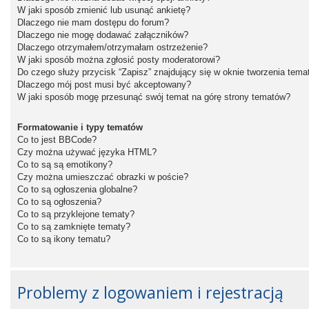
W jaki sposób zmienić lub usunąć ankietę?
Dlaczego nie mam dostępu do forum?
Dlaczego nie mogę dodawać załączników?
Dlaczego otrzymałem/otrzymałam ostrzeżenie?
W jaki sposób można zgłosić posty moderatorowi?
Do czego służy przycisk “Zapisz” znajdujący się w oknie tworzenia tema
Dlaczego mój post musi być akceptowany?
W jaki sposób mogę przesunąć swój temat na górę strony tematów?
Formatowanie i typy tematów
Co to jest BBCode?
Czy można używać języka HTML?
Co to są są emotikony?
Czy można umieszczać obrazki w poście?
Co to są ogłoszenia globalne?
Co to są ogłoszenia?
Co to są przyklejone tematy?
Co to są zamknięte tematy?
Co to są ikony tematu?
Problemy z logowaniem i rejestracją