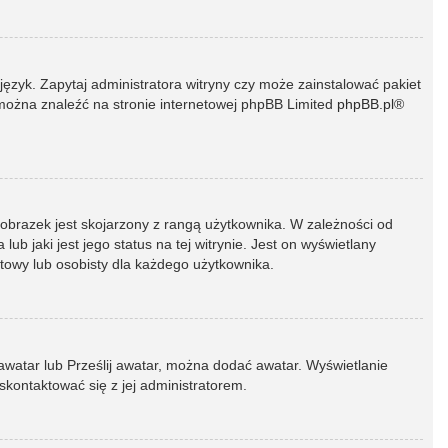
język. Zapytaj administratora witryny czy może zainstalować pakiet
t można znaleźć na stronie internetowej phpBB Limited
phpBB.pl
®
 obrazek jest skojarzony z rangą użytkownika. W zależności od
 jaki jest jego status na tej witrynie. Jest on wyświetlany
atowy lub osobisty dla każdego użytkownika.
 awatar lub Prześlij awatar, można dodać awatar. Wyświetlanie
skontaktować się z jej administratorem.