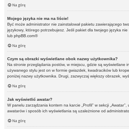
Na górę
Mojego języka nie ma na liście!
Być może administrator nie zainstalował pakietu zawierającego two
językowy, którego potrzebujesz. Jeśli pakiet dla twojego języka ni
lub
phpBB.com
®
Na górę
Czym są obrazki wyświetlane obok nazwy użytkownika?
Na stronie przeglądania postów, w miejscu, gdzie są wyświetlane 
używanego stylu jest on w formie gwiazdek, kwadracików lub kropek 
poniżej nazwy użytkownika. Drugi, zazwyczaj większy obrazek, wyśw
Na górę
Jak wyświetlić awatar?
W panelu zarządzania kontem na karcie „Profil” w sekcji „Awatar”,
awatarów i sposób ich wyświetlania są uzależnione od administrato
Na górę