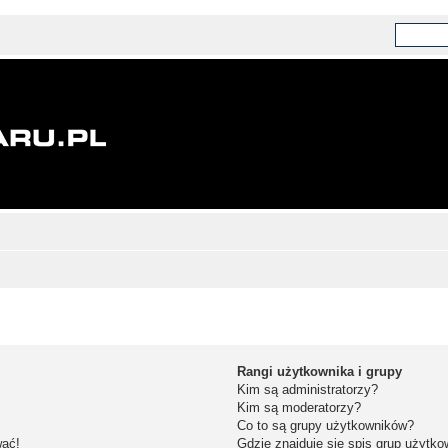
Rangi użytkownika i grupy
Kim są administratorzy?
Kim są moderatorzy?
Co to są grupy użytkowników?
wać!
Gdzie znajduje się spis grup użytk