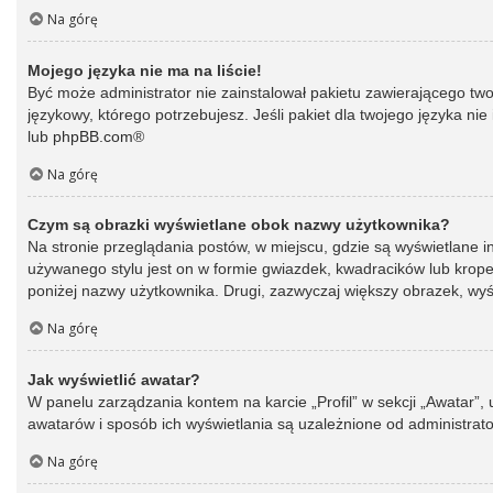
Na górę
Mojego języka nie ma na liście!
Być może administrator nie zainstalował pakietu zawierającego two
językowy, którego potrzebujesz. Jeśli pakiet dla twojego języka ni
lub
phpBB.com
®
Na górę
Czym są obrazki wyświetlane obok nazwy użytkownika?
Na stronie przeglądania postów, w miejscu, gdzie są wyświetlane 
używanego stylu jest on w formie gwiazdek, kwadracików lub kropek 
poniżej nazwy użytkownika. Drugi, zazwyczaj większy obrazek, wyśw
Na górę
Jak wyświetlić awatar?
W panelu zarządzania kontem na karcie „Profil” w sekcji „Awatar”,
awatarów i sposób ich wyświetlania są uzależnione od administrato
Na górę