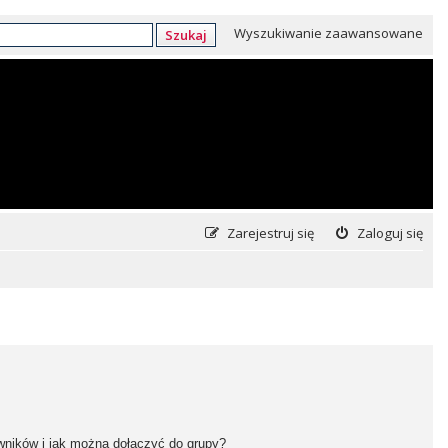
Wyszukiwanie zaawansowane
Szukaj
Zarejestruj się
Zaloguj się
owników i jak można dołączyć do grupy?