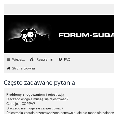
Więcej…
Regulamin
FAQ
Strona główna
Często zadawane pytania
Problemy z logowaniem i rejestracją
Dlaczego w ogóle muszę się rejestrować?
Co to jest COPPA?
Dlaczego nie mogę się zarejestrować?
Rejestracja została przeprowadzona poprawnie, ale nie mogę się zalogo