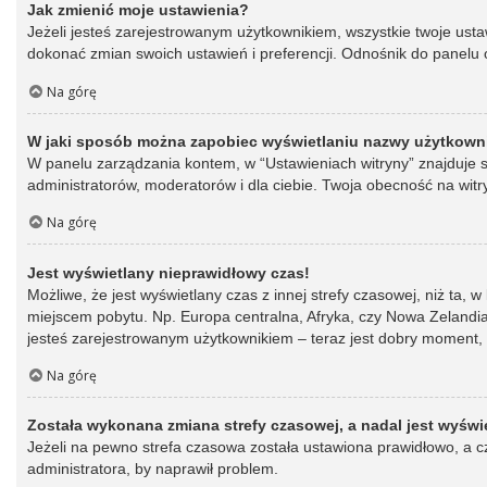
Jak zmienić moje ustawienia?
Jeżeli jesteś zarejestrowanym użytkownikiem, wszystkie twoje ust
dokonać zmian swoich ustawień i preferencji. Odnośnik do panelu o
Na górę
W jaki sposób można zapobiec wyświetlaniu nazwy użytkowni
W panelu zarządzania kontem, w “Ustawieniach witryny” znajduje s
administratorów, moderatorów i dla ciebie. Twoja obecność na witr
Na górę
Jest wyświetlany nieprawidłowy czas!
Możliwe, że jest wyświetlany czas z innej strefy czasowej, niż ta, 
miejscem pobytu. Np. Europa centralna, Afryka, czy Nowa Zelandia.
jesteś zarejestrowanym użytkownikiem – teraz jest dobry moment, 
Na górę
Została wykonana zmiana strefy czasowej, a nadal jest wyświ
Jeżeli na pewno strefa czasowa została ustawiona prawidłowo, a cz
administratora, by naprawił problem.