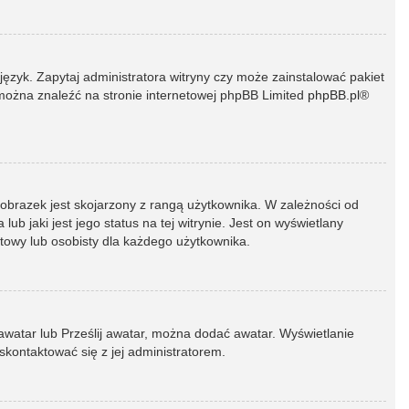
język. Zapytaj administratora witryny czy może zainstalować pakiet
t można znaleźć na stronie internetowej phpBB Limited
phpBB.pl
®
 obrazek jest skojarzony z rangą użytkownika. W zależności od
 jaki jest jego status na tej witrynie. Jest on wyświetlany
atowy lub osobisty dla każdego użytkownika.
 awatar lub Prześlij awatar, można dodać awatar. Wyświetlanie
skontaktować się z jej administratorem.