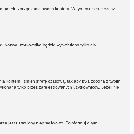
dź do panelu zarządzania swoim kontem. W tym miejscu możesz
k
. Nazwa użytkownika będzie wyświetlana tylko dla
dzania kontem i zmień strefę czasową, tak aby była zgodna z twoim
wykonana tylko przez zarejestrowanych użytkowników. Jeżeli nie
erze jest ustawiony nieprawidłowo. Poinformuj o tym