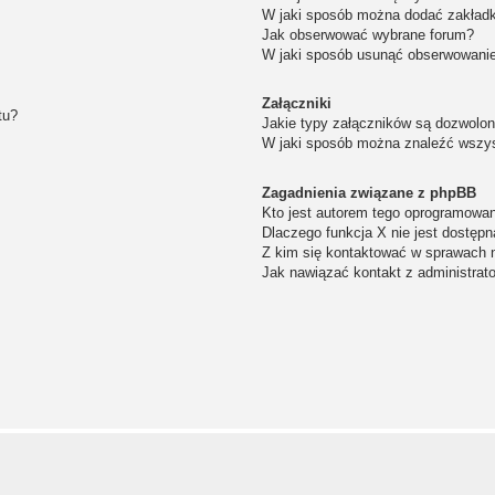
W jaki sposób można dodać zakład
Jak obserwować wybrane forum?
W jaki sposób usunąć obserwowanie
Załączniki
tu?
Jakie typy załączników są dozwolone
W jaki sposób można znaleźć wszys
Zagadnienia związane z phpBB
Kto jest autorem tego oprogramowa
Dlaczego funkcja X nie jest dostępn
Z kim się kontaktować w sprawach 
Jak nawiązać kontakt z administrat