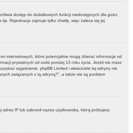
możliwia dostęp do dodatkowych funkcji niedostępnych dla gości,
p. Rejestracja zajmuje tylko chwilę, więc zaleca się jej
ron internetowych, które potencjalnie mogą zbierać informacje od
macji prywatnych od osób poniżej 13 roku życia. Jeżeli nie masz
zyskać wyjaśnienie. phpBB Limited i właściciele tej witryny nie
ych związanych z tą witryną?”, a także nie są punktem
ój adres IP lub zabronił nazwy użytkownika, którą próbujesz