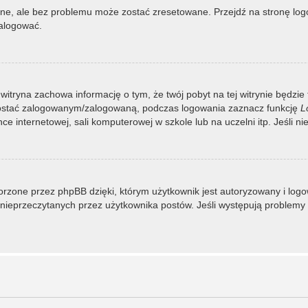
, ale bez problemu może zostać zresetowane. Przejdź na stronę logow
zalogować.
 witryna zachowa informację o tym, że twój pobyt na tej witrynie będzie
zostać zalogowanym/zalogowaną, podczas logowania zaznacz funkcję
L
 internetowej, sali komputerowej w szkole lub na uczelni itp. Jeśli nie w
rzone przez phpBB dzięki, którym użytkownik jest autoryzowany i logowa
 i nieprzeczytanych przez użytkownika postów. Jeśli występują proble