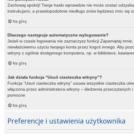
Zachowaj spokój! Twoje hasło wprawdzie nie może zostać odzyskane
instrukcjami, a prawdopodobnie niedługo znów będziesz móc się 
Na górę
Dlaczego następuje automatyczne wylogowanie?
Jeżeli w czasie logowania nie zaznaczysz funkcji
Zapamiętaj mnie
,
niewłaściwemu użyciu twojego konta przez kogoś innego. Aby po
witryny z ogólnie dostępnego komputera, np. w bibliotece, kawiarence
Na górę
Jak działa funkcja “Usuń ciasteczka witryny”?
Funkcja “Usuń ciasteczka witryny” usuwa wszystkie ciasteczka utwo
włączona przez administratora witryny – śledzenia przeczytanych
pomocne.
Na górę
Preferencje i ustawienia użytkownika