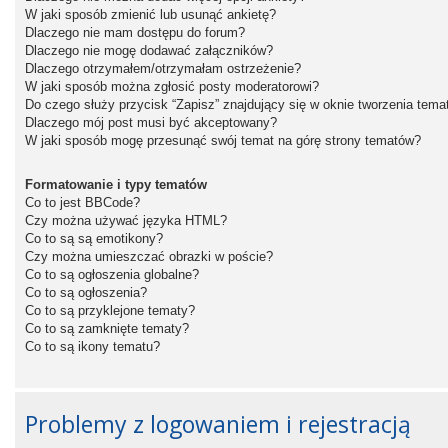
W jaki sposób zmienić lub usunąć ankietę?
Dlaczego nie mam dostępu do forum?
Dlaczego nie mogę dodawać załączników?
Dlaczego otrzymałem/otrzymałam ostrzeżenie?
W jaki sposób można zgłosić posty moderatorowi?
Do czego służy przycisk “Zapisz” znajdujący się w oknie tworzenia tema
Dlaczego mój post musi być akceptowany?
W jaki sposób mogę przesunąć swój temat na górę strony tematów?
Formatowanie i typy tematów
Co to jest BBCode?
Czy można używać języka HTML?
Co to są są emotikony?
Czy można umieszczać obrazki w poście?
Co to są ogłoszenia globalne?
Co to są ogłoszenia?
Co to są przyklejone tematy?
Co to są zamknięte tematy?
Co to są ikony tematu?
Problemy z logowaniem i rejestracją