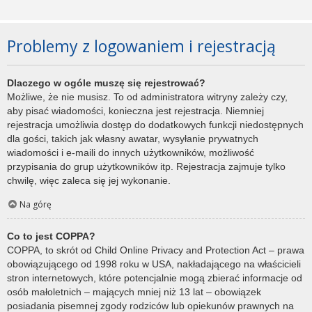
Problemy z logowaniem i rejestracją
Dlaczego w ogóle muszę się rejestrować?
Możliwe, że nie musisz. To od administratora witryny zależy czy,
aby pisać wiadomości, konieczna jest rejestracja. Niemniej
rejestracja umożliwia dostęp do dodatkowych funkcji niedostępnych
dla gości, takich jak własny awatar, wysyłanie prywatnych
wiadomości i e-maili do innych użytkowników, możliwość
przypisania do grup użytkowników itp. Rejestracja zajmuje tylko
chwilę, więc zaleca się jej wykonanie.
Na górę
Co to jest COPPA?
COPPA, to skrót od Child Online Privacy and Protection Act – prawa
obowiązującego od 1998 roku w USA, nakładającego na właścicieli
stron internetowych, które potencjalnie mogą zbierać informacje od
osób małoletnich – mających mniej niż 13 lat – obowiązek
posiadania pisemnej zgody rodziców lub opiekunów prawnych na