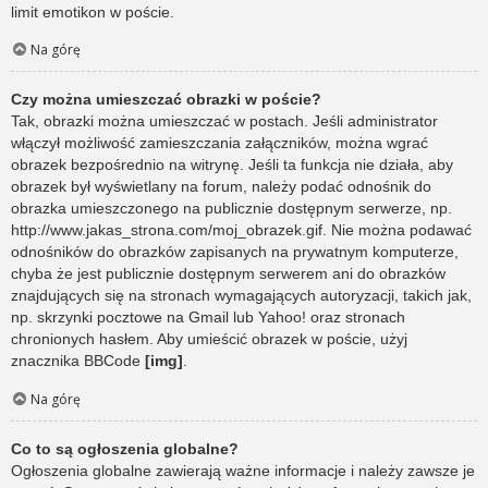
limit emotikon w poście.
Na górę
Czy można umieszczać obrazki w poście?
Tak, obrazki można umieszczać w postach. Jeśli administrator
włączył możliwość zamieszczania załączników, można wgrać
obrazek bezpośrednio na witrynę. Jeśli ta funkcja nie działa, aby
obrazek był wyświetlany na forum, należy podać odnośnik do
obrazka umieszczonego na publicznie dostępnym serwerze, np.
http://www.jakas_strona.com/moj_obrazek.gif. Nie można podawać
odnośników do obrazków zapisanych na prywatnym komputerze,
chyba że jest publicznie dostępnym serwerem ani do obrazków
znajdujących się na stronach wymagających autoryzacji, takich jak,
np. skrzynki pocztowe na Gmail lub Yahoo! oraz stronach
chronionych hasłem. Aby umieścić obrazek w poście, użyj
znacznika BBCode
[img]
.
Na górę
Co to są ogłoszenia globalne?
Ogłoszenia globalne zawierają ważne informacje i należy zawsze je