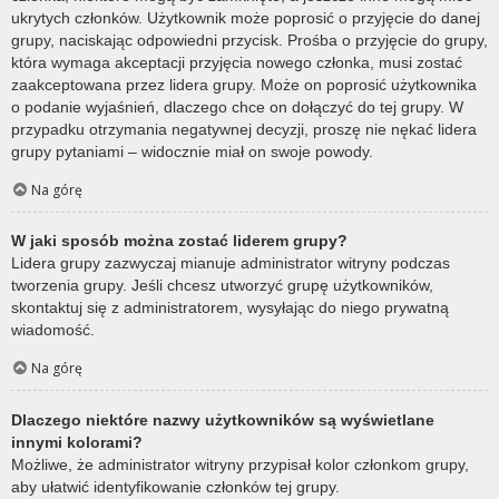
ukrytych członków. Użytkownik może poprosić o przyjęcie do danej
grupy, naciskając odpowiedni przycisk. Prośba o przyjęcie do grupy,
która wymaga akceptacji przyjęcia nowego członka, musi zostać
zaakceptowana przez lidera grupy. Może on poprosić użytkownika
o podanie wyjaśnień, dlaczego chce on dołączyć do tej grupy. W
przypadku otrzymania negatywnej decyzji, proszę nie nękać lidera
grupy pytaniami – widocznie miał on swoje powody.
Na górę
W jaki sposób można zostać liderem grupy?
Lidera grupy zazwyczaj mianuje administrator witryny podczas
tworzenia grupy. Jeśli chcesz utworzyć grupę użytkowników,
skontaktuj się z administratorem, wysyłając do niego prywatną
wiadomość.
Na górę
Dlaczego niektóre nazwy użytkowników są wyświetlane
innymi kolorami?
Możliwe, że administrator witryny przypisał kolor członkom grupy,
aby ułatwić identyfikowanie członków tej grupy.