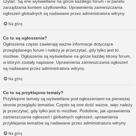
czytać. Są one wyświetlane na górze każdego forum i w panelu
zarządzania kontem użytkownika. Uprawnienia zamieszczania
ogłoszeń globalnych są nadawane przez administratora witryny.
Na górę
Co to są ogłoszenia?
Ogłoszenia często zawierają ważne informacje dotyczące
przeglądanego forum i należy je przeczytać, gdy tylko jest to
możliwe. Ogłoszenia są wyświetlane na górze każdej strony forum,
w którym zostały napisane. Uprawnienia zamieszczania ogłoszeń
są nadawane przez administratora witryny.
Na górę
Co to są przyklejone tematy?
Przyklejone tematy są wyświetlane pod ogłoszeniami na pierwszej
stronie przeglądu tematów. Często są one dość ważne, więc należy
je przeczytać, gdy tylko jest to możliwe. Podobnie, jak uprawnienia
zamieszczania ogłoszeń i globalnych ogłoszeń, uprawnienia
przyklejania tematów są nadawane przez administratora witryny.
Na górę