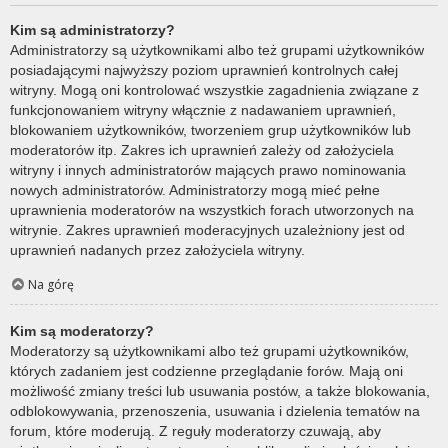
Kim są administratorzy?
Administratorzy są użytkownikami albo też grupami użytkowników
posiadającymi najwyższy poziom uprawnień kontrolnych całej
witryny. Mogą oni kontrolować wszystkie zagadnienia związane z
funkcjonowaniem witryny włącznie z nadawaniem uprawnień,
blokowaniem użytkowników, tworzeniem grup użytkowników lub
moderatorów itp. Zakres ich uprawnień zależy od założyciela
witryny i innych administratorów mających prawo nominowania
nowych administratorów. Administratorzy mogą mieć pełne
uprawnienia moderatorów na wszystkich forach utworzonych na
witrynie. Zakres uprawnień moderacyjnych uzależniony jest od
uprawnień nadanych przez założyciela witryny.
Na górę
Kim są moderatorzy?
Moderatorzy są użytkownikami albo też grupami użytkowników,
których zadaniem jest codzienne przeglądanie forów. Mają oni
możliwość zmiany treści lub usuwania postów, a także blokowania,
odblokowywania, przenoszenia, usuwania i dzielenia tematów na
forum, które moderują. Z reguły moderatorzy czuwają, aby