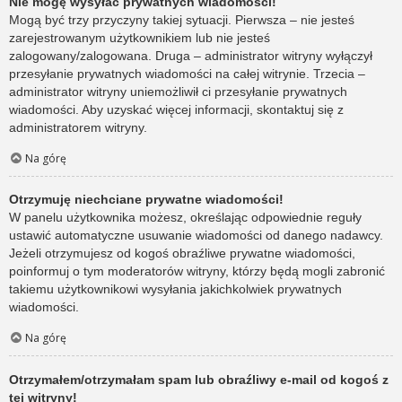
Nie mogę wysyłać prywatnych wiadomości!
Mogą być trzy przyczyny takiej sytuacji. Pierwsza – nie jesteś
zarejestrowanym użytkownikiem lub nie jesteś
zalogowany/zalogowana. Druga – administrator witryny wyłączył
przesyłanie prywatnych wiadomości na całej witrynie. Trzecia –
administrator witryny uniemożliwił ci przesyłanie prywatnych
wiadomości. Aby uzyskać więcej informacji, skontaktuj się z
administratorem witryny.
Na górę
Otrzymuję niechciane prywatne wiadomości!
W panelu użytkownika możesz, określając odpowiednie reguły
ustawić automatyczne usuwanie wiadomości od danego nadawcy.
Jeżeli otrzymujesz od kogoś obraźliwe prywatne wiadomości,
poinformuj o tym moderatorów witryny, którzy będą mogli zabronić
takiemu użytkownikowi wysyłania jakichkolwiek prywatnych
wiadomości.
Na górę
Otrzymałem/otrzymałam spam lub obraźliwy e-mail od kogoś z
tej witryny!