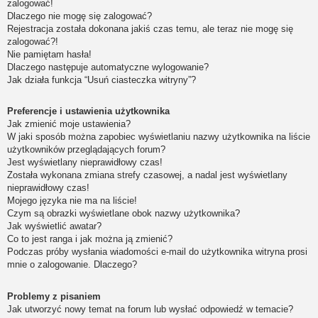
zalogować!
Dlaczego nie mogę się zalogować?
Rejestracja została dokonana jakiś czas temu, ale teraz nie mogę się
zalogować?!
Nie pamiętam hasła!
Dlaczego następuje automatyczne wylogowanie?
Jak działa funkcja “Usuń ciasteczka witryny”?
Preferencje i ustawienia użytkownika
Jak zmienić moje ustawienia?
W jaki sposób można zapobiec wyświetlaniu nazwy użytkownika na liście
użytkowników przeglądających forum?
Jest wyświetlany nieprawidłowy czas!
Została wykonana zmiana strefy czasowej, a nadal jest wyświetlany
nieprawidłowy czas!
Mojego języka nie ma na liście!
Czym są obrazki wyświetlane obok nazwy użytkownika?
Jak wyświetlić awatar?
Co to jest ranga i jak można ją zmienić?
Podczas próby wysłania wiadomości e-mail do użytkownika witryna prosi
mnie o zalogowanie. Dlaczego?
Problemy z pisaniem
Jak utworzyć nowy temat na forum lub wysłać odpowiedź w temacie?