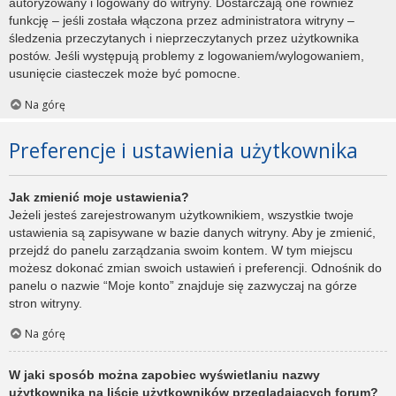
autoryzowany i logowany do witryny. Dostarczają one również
funkcję – jeśli została włączona przez administratora witryny –
śledzenia przeczytanych i nieprzeczytanych przez użytkownika
postów. Jeśli występują problemy z logowaniem/wylogowaniem,
usunięcie ciasteczek może być pomocne.
Na górę
Preferencje i ustawienia użytkownika
Jak zmienić moje ustawienia?
Jeżeli jesteś zarejestrowanym użytkownikiem, wszystkie twoje
ustawienia są zapisywane w bazie danych witryny. Aby je zmienić,
przejdź do panelu zarządzania swoim kontem. W tym miejscu
możesz dokonać zmian swoich ustawień i preferencji. Odnośnik do
panelu o nazwie “Moje konto” znajduje się zazwyczaj na górze
stron witryny.
Na górę
W jaki sposób można zapobiec wyświetlaniu nazwy
użytkownika na liście użytkowników przeglądających forum?