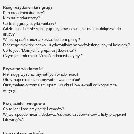
Rangi użytkownika i grupy
Kim są administratorzy?
Kim są moderatorzy?
Co to są grupy użytkowników?
Gdzie znajduje się spis grup użytkowników i jak można dołączyć do
grupy?
W jaki sposób można zostać liderem grupy?
Dlaczego niektóre nazwy użytkowników są wyświetlane innymi kolorami?
Co to jest “Domyślna grupa użytkownika”?
Czym jest odnośnik “Zespół administracyjny”?
Prywatne wiadomości
Nie mogę wysyłać prywatnych wiadomości!
Otrzymuję niechciane prywatne wiadomości!
Otrzymałem/otrzymałam spam lub obraźliwy e-mail od kogoś z tej
witryny!
Przyjaciele i wrogowie
Co to jest lista przyjaciół i wrogów?
W jaki sposób można dodawać/usuwać użytkowników z listy przyjaciół
lub wrogów?
Przeszukiwanie forów