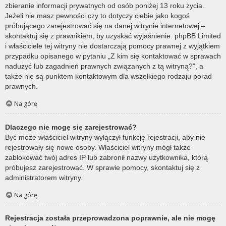
zbieranie informacji prywatnych od osób poniżej 13 roku życia.
Jeżeli nie masz pewności czy to dotyczy ciebie jako kogoś
próbującego zarejestrować się na danej witrynie internetowej –
skontaktuj się z prawnikiem, by uzyskać wyjaśnienie. phpBB Limited
i właściciele tej witryny nie dostarczają pomocy prawnej z wyjątkiem
przypadku opisanego w pytaniu „Z kim się kontaktować w sprawach
nadużyć lub zagadnień prawnych związanych z tą witryną?”, a
także nie są punktem kontaktowym dla wszelkiego rodzaju porad
prawnych.
Na górę
Dlaczego nie mogę się zarejestrować?
Być może właściciel witryny wyłączył funkcję rejestracji, aby nie
rejestrowały się nowe osoby. Właściciel witryny mógł także
zablokować twój adres IP lub zabronił nazwy użytkownika, którą
próbujesz zarejestrować. W sprawie pomocy, skontaktuj się z
administratorem witryny.
Na górę
Rejestracja została przeprowadzona poprawnie, ale nie mogę