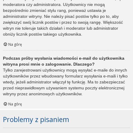
moderatora czy administratora. Użytkownicy nie mogą
bezpośrednio zmieniać stylu rang, ponieważ ustawia je
administrator witryny. Nie należy pisać postów tylko po to, aby
zwiększyć swój licznik postów i przez to swoją rangę. Większość
witryn nie toleruje takich działań i moderator lub administrator
obniży licznik postów takiego użytkownika.
Na górę
Podczas próby wysłania wiadomości e-mail do użytkownika
witryna prosi mnie o zalogowanie. Dlaczego?
Tylko zarejestrowani użytkownicy mogą wysyłać e-maile do innych
użytkowników przez wbudowany formularz wysyłania e-maili i tylko
wtedy, jeżeli administrator włączył tę funkcję. Ma to zabezpieczać
przed nieprawidłowym używaniem systemu poczty elektronicznej
witryny przez anonimowych użytkowników.
Na górę
Problemy z pisaniem