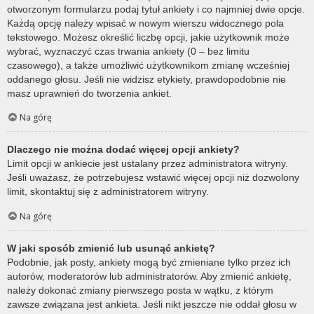
otworzonym formularzu podaj tytuł ankiety i co najmniej dwie opcje.
Każdą opcję należy wpisać w nowym wierszu widocznego pola
tekstowego. Możesz określić liczbę opcji, jakie użytkownik może
wybrać, wyznaczyć czas trwania ankiety (0 – bez limitu
czasowego), a także umożliwić użytkownikom zmianę wcześniej
oddanego głosu. Jeśli nie widzisz etykiety, prawdopodobnie nie
masz uprawnień do tworzenia ankiet.
Na górę
Dlaczego nie można dodać więcej opcji ankiety?
Limit opcji w ankiecie jest ustalany przez administratora witryny.
Jeśli uważasz, że potrzebujesz wstawić więcej opcji niż dozwolony
limit, skontaktuj się z administratorem witryny.
Na górę
W jaki sposób zmienić lub usunąć ankietę?
Podobnie, jak posty, ankiety mogą być zmieniane tylko przez ich
autorów, moderatorów lub administratorów. Aby zmienić ankietę,
należy dokonać zmiany pierwszego posta w wątku, z którym
zawsze związana jest ankieta. Jeśli nikt jeszcze nie oddał głosu w