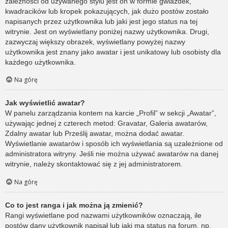
zależności od używanego stylu jest on w formie gwiazdek,
kwadracików lub kropek pokazujących, jak dużo postów zostało
napisanych przez użytkownika lub jaki jest jego status na tej
witrynie. Jest on wyświetlany poniżej nazwy użytkownika. Drugi,
zazwyczaj większy obrazek, wyświetlany powyżej nazwy
użytkownika jest znany jako awatar i jest unikatowy lub osobisty dla
każdego użytkownika.
Na górę
Jak wyświetlić awatar?
W panelu zarządzania kontem na karcie „Profil” w sekcji „Awatar”,
używając jednej z czterech metod: Gravatar, Galeria awatarów,
Zdalny awatar lub Prześlij awatar, można dodać awatar.
Wyświetlanie awatarów i sposób ich wyświetlania są uzależnione od
administratora witryny. Jeśli nie można używać awatarów na danej
witrynie, należy skontaktować się z jej administratorem.
Na górę
Co to jest ranga i jak można ją zmienić?
Rangi wyświetlane pod nazwami użytkowników oznaczają, ile
postów dany użytkownik napisał lub jaki ma status na forum, np.