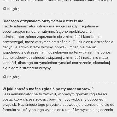
Na górę
Dlaczego otrzymałem/otrzymałam ostrzeżenie?
Każdy administrator witryny ma swoje zasady i regulaminy
obowiązujące na danej witrynie. Są one opublikowane i
administrator zaleca zapoznanie się z nimi. Jeśli ktoś ich nie
przestrzegał, może otrzymać ostrzeżenie. O udzieleniu ostrzeżenia
decyduje administrator witryny. phpBB Limited nie ma nic
wspólnego z ostrzeżeniami udzielanymi na tej witrynie i nie ponosi
żadnej odpowiedzialności związanej z nimi. Jeśli nadal nie masz
jasności, dlaczego otrzymałeś/otrzymałaś ostrzeżenie, skontaktuj
się z administratorem witryny.
Na górę
W jaki sposób można zgłosić posty moderatorowi?
Jeśli administrator na to zezwolił, w prawym górnym rogu treści
posta, który chcesz zgłosić, powinien być widoczny odpowiedni
przycisk. Naciśnięcie tego przycisku spowoduje przeniesienie cię do
formularza, który po jego wypełnieniu umożliwi wysłanie zgłoszenia.