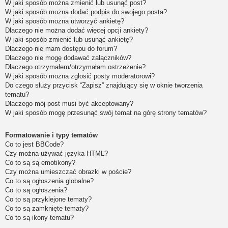
W jaki sposób można zmienić lub usunąć post?
W jaki sposób można dodać podpis do swojego posta?
W jaki sposób można utworzyć ankietę?
Dlaczego nie można dodać więcej opcji ankiety?
W jaki sposób zmienić lub usunąć ankietę?
Dlaczego nie mam dostępu do forum?
Dlaczego nie mogę dodawać załączników?
Dlaczego otrzymałem/otrzymałam ostrzeżenie?
W jaki sposób można zgłosić posty moderatorowi?
Do czego służy przycisk “Zapisz” znajdujący się w oknie tworzenia
tematu?
Dlaczego mój post musi być akceptowany?
W jaki sposób mogę przesunąć swój temat na górę strony tematów?
Formatowanie i typy tematów
Co to jest BBCode?
Czy można używać języka HTML?
Co to są są emotikony?
Czy można umieszczać obrazki w poście?
Co to są ogłoszenia globalne?
Co to są ogłoszenia?
Co to są przyklejone tematy?
Co to są zamknięte tematy?
Co to są ikony tematu?