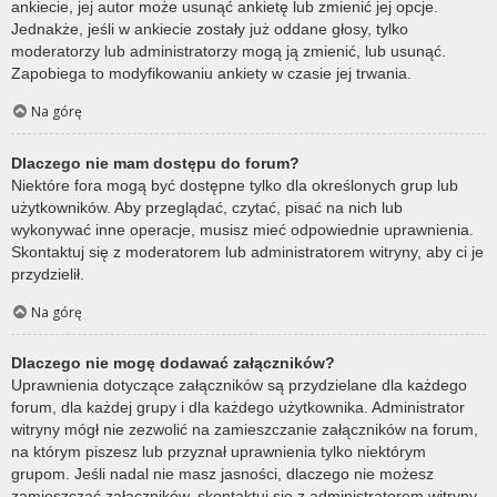
ankiecie, jej autor może usunąć ankietę lub zmienić jej opcje.
Jednakże, jeśli w ankiecie zostały już oddane głosy, tylko
moderatorzy lub administratorzy mogą ją zmienić, lub usunąć.
Zapobiega to modyfikowaniu ankiety w czasie jej trwania.
Na górę
Dlaczego nie mam dostępu do forum?
Niektóre fora mogą być dostępne tylko dla określonych grup lub
użytkowników. Aby przeglądać, czytać, pisać na nich lub
wykonywać inne operacje, musisz mieć odpowiednie uprawnienia.
Skontaktuj się z moderatorem lub administratorem witryny, aby ci je
przydzielił.
Na górę
Dlaczego nie mogę dodawać załączników?
Uprawnienia dotyczące załączników są przydzielane dla każdego
forum, dla każdej grupy i dla każdego użytkownika. Administrator
witryny mógł nie zezwolić na zamieszczanie załączników na forum,
na którym piszesz lub przyznał uprawnienia tylko niektórym
grupom. Jeśli nadal nie masz jasności, dlaczego nie możesz
zamieszczać załączników, skontaktuj się z administratorem witryny.