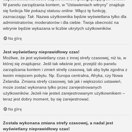
W panelu zarządzania kontem, w “Ustawieniach witryny” znajduje
się funkcja
Nie pokazuj statusu online
. Włącz tę funkcję,
zaznaczając
Tak
. Nazwa użytkownika będzie wyświetlana tylko dla
administratorów, moderatorów i dla ciebie. Twoja obecność na
witrynie będzie wykazana w liczbie ukrytych użytkowników.
Na górę
Jest wyświetlany nieprawidłowy czas!
Możliwe, że jest wyświetlany czas z innej strefy czasowej, niż ta, w
której się znajdujesz. Jeśli tak właśnie jest, przejdź do panelu
zarządzania kontem i zmień strefę czasową, tak aby była zgodna z
twoim miejscem pobytu. Np. Europa centralna, Afryka, czy Nowa
Zelandia. Zmiana strefy czasowej, tak jak i większości ustawień,
może zostać wykonana tylko przez zarejestrowanych
użytkowników. Jeżeli nie jesteś zarejestrowanym użytkownikiem –
teraz jest dobry moment, by się zarejestrować.
Na górę
Została wykonana zmiana strefy czasowej, a nadal jest
wyświetlany nieprawidłowy czas!