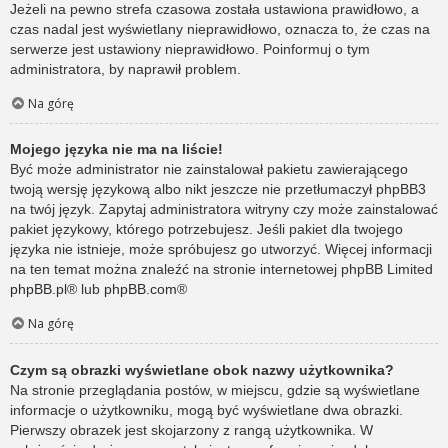
Jeżeli na pewno strefa czasowa została ustawiona prawidłowo, a
czas nadal jest wyświetlany nieprawidłowo, oznacza to, że czas na
serwerze jest ustawiony nieprawidłowo. Poinformuj o tym
administratora, by naprawił problem.
Na górę
Mojego języka nie ma na liście!
Być może administrator nie zainstalował pakietu zawierającego
twoją wersję językową albo nikt jeszcze nie przetłumaczył phpBB3
na twój język. Zapytaj administratora witryny czy może zainstalować
pakiet językowy, którego potrzebujesz. Jeśli pakiet dla twojego
języka nie istnieje, może spróbujesz go utworzyć. Więcej informacji
na ten temat można znaleźć na stronie internetowej phpBB Limited
phpBB.pl
® lub
phpBB.com
®
Na górę
Czym są obrazki wyświetlane obok nazwy użytkownika?
Na stronie przeglądania postów, w miejscu, gdzie są wyświetlane
informacje o użytkowniku, mogą być wyświetlane dwa obrazki.
Pierwszy obrazek jest skojarzony z rangą użytkownika. W