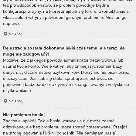
też prawdopodobieństwo, że problem powoduje błędna
konfiguracja witryny, na której znajduje się forum. Skontaktuj się z
właścicielem witryny i powiadom go o tym problemie. Musi on go
naprawić.
Na górę
Rejestracja została dokonana jakiś czas temu, ale teraz nie
mogę się zalogować?!
Możliwe, że z jakiegoś powodu administrator dezaktywował lub
usunął twoje konto. Wiele witryn, aby zmniejszyć rozmiar bazy
danych, cyklicznie usuwa użytkowników, którzy nic nie pisali przez
dłuższy czas. Jeśli tak się stało, spróbuj zarejestrować się
ponownie i bądź bardziej aktywnym i zaangażowanym w dyskusje
użytkownikiem.
Na górę
Nie pamiętam hasła!
Zachowaj spokój! Twoje hasło wprawdzie nie może zostać
odzyskane, ale bez problemu może zostać zresetowane. Przejdź
na stronę logowania i kliknij odnośnik “Nie pamiętam hasła”.