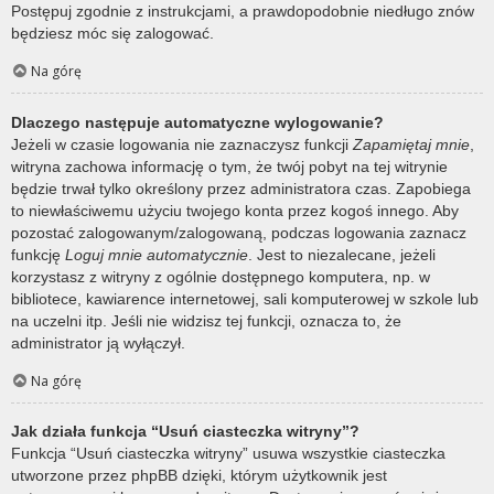
Postępuj zgodnie z instrukcjami, a prawdopodobnie niedługo znów
będziesz móc się zalogować.
Na górę
Dlaczego następuje automatyczne wylogowanie?
Jeżeli w czasie logowania nie zaznaczysz funkcji
Zapamiętaj mnie
,
witryna zachowa informację o tym, że twój pobyt na tej witrynie
będzie trwał tylko określony przez administratora czas. Zapobiega
to niewłaściwemu użyciu twojego konta przez kogoś innego. Aby
pozostać zalogowanym/zalogowaną, podczas logowania zaznacz
funkcję
Loguj mnie automatycznie
. Jest to niezalecane, jeżeli
korzystasz z witryny z ogólnie dostępnego komputera, np. w
bibliotece, kawiarence internetowej, sali komputerowej w szkole lub
na uczelni itp. Jeśli nie widzisz tej funkcji, oznacza to, że
administrator ją wyłączył.
Na górę
Jak działa funkcja “Usuń ciasteczka witryny”?
Funkcja “Usuń ciasteczka witryny” usuwa wszystkie ciasteczka
utworzone przez phpBB dzięki, którym użytkownik jest