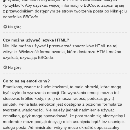
<przykład>. Aby uzyskać więcej informacji o BBCode, zapoznaj się
z przewodnikiem dostępnym ze strony tworzenia posta po kliknięciu
odnośnika
BBCode
.
Na górę
Czy można używać języka HTML?
Nie. Nie można używać i przetwarzać znaczników HTML na tej
witrynie. Większość formatowania, które dostarcza HTML można
uzyskać, używając BBCode.
Na górę
Co to są są emotikony?
Emotikony, zwane też uśmieszkami, to małe obrazki, które mogą
być użyte do wyrażania emocji. Do wyrażania emocji można też
stosować krótkie kody, np. :) oznacza radość, podczas gdy :(
smutek. Pełna lista emotikon jest dostępna z poziomu formularza
tworzenia wiadomości. Nie należy jednak nadmiernie używać
emotikon, gdyż mogą spowodować, że post stanie się nieczytelny i
moderator może podjąć decyzję o ich usunięciu bądź też usunięciu
całego posta. Administrator witryny może określić dopuszczalny