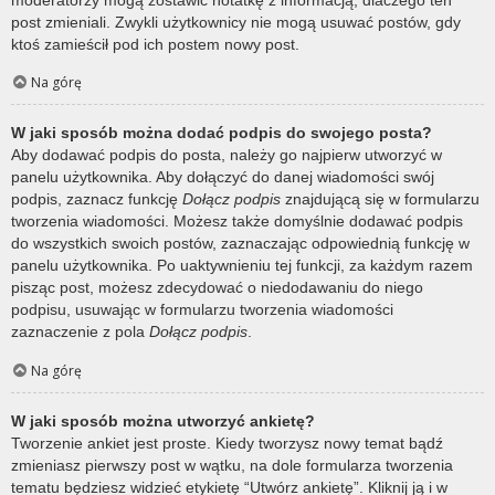
post zmieniali. Zwykli użytkownicy nie mogą usuwać postów, gdy
ktoś zamieścił pod ich postem nowy post.
Na górę
W jaki sposób można dodać podpis do swojego posta?
Aby dodawać podpis do posta, należy go najpierw utworzyć w
panelu użytkownika. Aby dołączyć do danej wiadomości swój
podpis, zaznacz funkcję
Dołącz podpis
znajdującą się w formularzu
tworzenia wiadomości. Możesz także domyślnie dodawać podpis
do wszystkich swoich postów, zaznaczając odpowiednią funkcję w
panelu użytkownika. Po uaktywnieniu tej funkcji, za każdym razem
pisząc post, możesz zdecydować o niedodawaniu do niego
podpisu, usuwając w formularzu tworzenia wiadomości
zaznaczenie z pola
Dołącz podpis
.
Na górę
W jaki sposób można utworzyć ankietę?
Tworzenie ankiet jest proste. Kiedy tworzysz nowy temat bądź
zmieniasz pierwszy post w wątku, na dole formularza tworzenia
tematu będziesz widzieć etykietę “Utwórz ankietę”. Kliknij ją i w