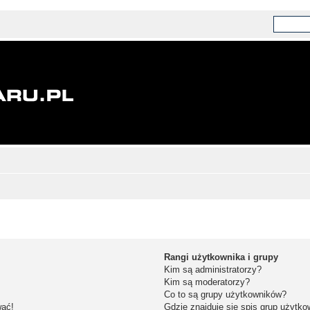
Rangi użytkownika i grupy
Kim są administratorzy?
Kim są moderatorzy?
Co to są grupy użytkowników?
wać!
Gdzie znajduje się spis grup użytk