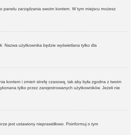
dź do panelu zarządzania swoim kontem. W tym miejscu możesz
k
. Nazwa użytkownika będzie wyświetlana tylko dla
dzania kontem i zmień strefę czasową, tak aby była zgodna z twoim
wykonana tylko przez zarejestrowanych użytkowników. Jeżeli nie
erze jest ustawiony nieprawidłowo. Poinformuj o tym