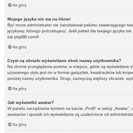
Na górę
Mojego języka nie ma na liście!
Być może administrator nie zainstalował pakietu zawierającego two
językowy, którego potrzebujesz. Jeśli pakiet dla twojego języka ni
lub
phpBB.com
®
Na górę
Czym są obrazki wyświetlane obok nazwy użytkownika?
Na stronie przeglądania postów, w miejscu, gdzie są wyświetlane 
używanego stylu jest on w formie gwiazdek, kwadracików lub kropek 
poniżej nazwy użytkownika. Drugi, zazwyczaj większy obrazek, wyśw
Na górę
Jak wyświetlić awatar?
W panelu zarządzania kontem na karcie „Profil” w sekcji „Awatar”,
awatarów i sposób ich wyświetlania są uzależnione od administrato
Na górę