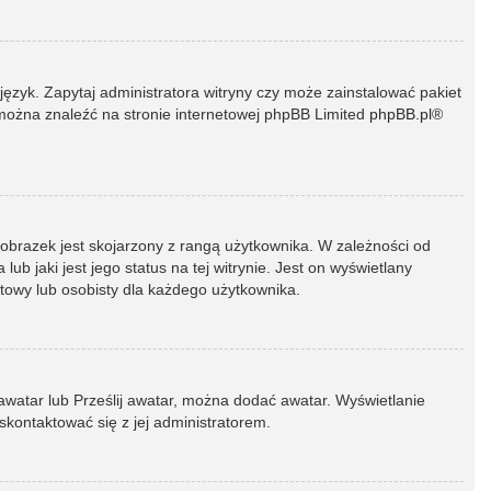
język. Zapytaj administratora witryny czy może zainstalować pakiet
t można znaleźć na stronie internetowej phpBB Limited
phpBB.pl
®
 obrazek jest skojarzony z rangą użytkownika. W zależności od
 jaki jest jego status na tej witrynie. Jest on wyświetlany
atowy lub osobisty dla każdego użytkownika.
 awatar lub Prześlij awatar, można dodać awatar. Wyświetlanie
skontaktować się z jej administratorem.