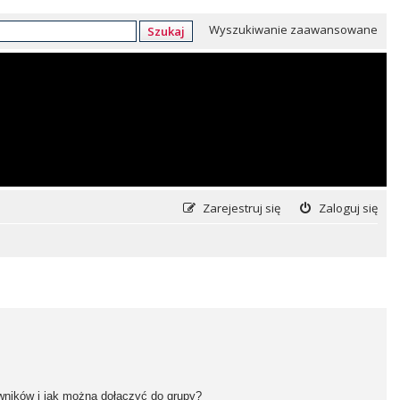
Wyszukiwanie zaawansowane
Szukaj
Zarejestruj się
Zaloguj się
owników i jak można dołączyć do grupy?