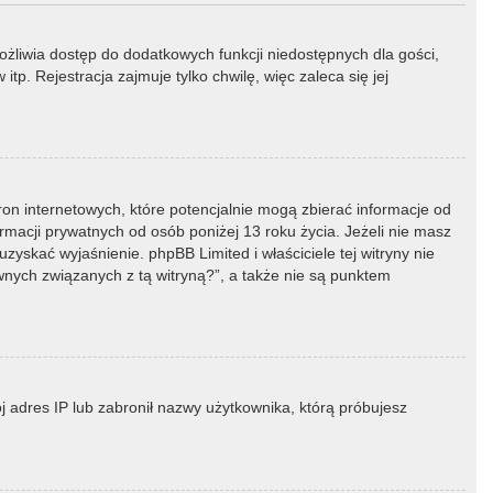
możliwia dostęp do dodatkowych funkcji niedostępnych dla gości,
p. Rejestracja zajmuje tylko chwilę, więc zaleca się jej
ron internetowych, które potencjalnie mogą zbierać informacje od
macji prywatnych od osób poniżej 13 roku życia. Jeżeli nie masz
zyskać wyjaśnienie. phpBB Limited i właściciele tej witryny nie
ych związanych z tą witryną?”, a także nie są punktem
ój adres IP lub zabronił nazwy użytkownika, którą próbujesz