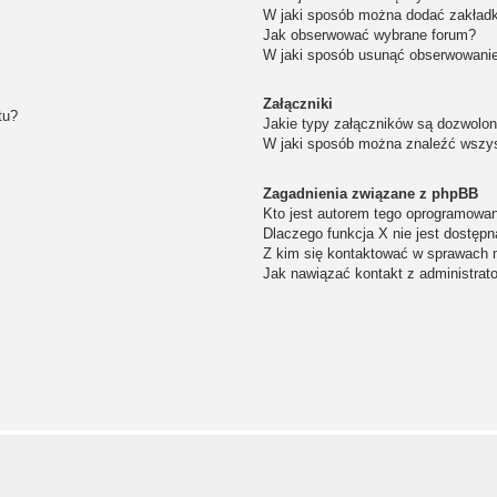
W jaki sposób można dodać zakład
Jak obserwować wybrane forum?
W jaki sposób usunąć obserwowanie
Załączniki
tu?
Jakie typy załączników są dozwolone
W jaki sposób można znaleźć wszys
Zagadnienia związane z phpBB
Kto jest autorem tego oprogramowa
Dlaczego funkcja X nie jest dostępn
Z kim się kontaktować w sprawach 
Jak nawiązać kontakt z administrat