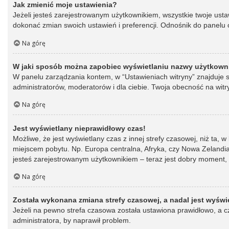
Jak zmienić moje ustawienia?
Jeżeli jesteś zarejestrowanym użytkownikiem, wszystkie twoje ust
dokonać zmian swoich ustawień i preferencji. Odnośnik do panelu o
Na górę
W jaki sposób można zapobiec wyświetlaniu nazwy użytkowni
W panelu zarządzania kontem, w “Ustawieniach witryny” znajduje s
administratorów, moderatorów i dla ciebie. Twoja obecność na witr
Na górę
Jest wyświetlany nieprawidłowy czas!
Możliwe, że jest wyświetlany czas z innej strefy czasowej, niż ta, 
miejscem pobytu. Np. Europa centralna, Afryka, czy Nowa Zelandia.
jesteś zarejestrowanym użytkownikiem – teraz jest dobry moment, 
Na górę
Została wykonana zmiana strefy czasowej, a nadal jest wyświ
Jeżeli na pewno strefa czasowa została ustawiona prawidłowo, a cz
administratora, by naprawił problem.