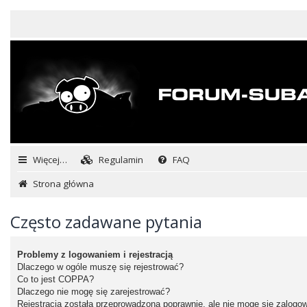
Więcej…
Regulamin
FAQ
Strona główna
Często zadawane pytania
Problemy z logowaniem i rejestracją
Dlaczego w ogóle muszę się rejestrować?
Co to jest COPPA?
Dlaczego nie mogę się zarejestrować?
Rejestracja została przeprowadzona poprawnie, ale nie mogę się zalogo