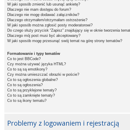
W jaki sposób zmienić lub usunąć ankietę?
Dlaczego nie mam dostępu do forum?
Dlaczego nie mogę dodawać załączników?
Dlaczego otrzymałem/otrzymałam ostrzeżenie?
W jaki sposób można zgłosić posty moderatorowi?
Do czego służy przycisk “Zapisz” znajdujący się w oknie tworzenia tema
Dlaczego mój post musi być akceptowany?
W jaki sposób mogę przesunąć swój temat na górę strony tematów?
Formatowanie i typy tematów
Co to jest BBCode?
Czy można używać języka HTML?
Co to są są emotikony?
Czy można umieszczać obrazki w poście?
Co to są ogłoszenia globalne?
Co to są ogłoszenia?
Co to są przyklejone tematy?
Co to są zamknięte tematy?
Co to są ikony tematu?
Problemy z logowaniem i rejestracją