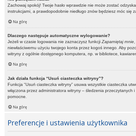
Zachowaj spokój! Twoje hasło wprawdzie nie może zostać odzyskane
instrukcjami, a prawdopodobnie niedługo znów będziesz móc się 
Na górę
Dlaczego następuje automatyczne wylogowanie?
Jeżeli w czasie logowania nie zaznaczysz funkcji
Zapamiętaj mnie
,
niewłaściwemu użyciu twojego konta przez kogoś innego. Aby po
witryny z ogólnie dostępnego komputera, np. w bibliotece, kawiarence
Na górę
Jak działa funkcja “Usuń ciasteczka witryny”?
Funkcja “Usuń ciasteczka witryny” usuwa wszystkie ciasteczka utwo
włączona przez administratora witryny – śledzenia przeczytanych
pomocne.
Na górę
Preferencje i ustawienia użytkownika