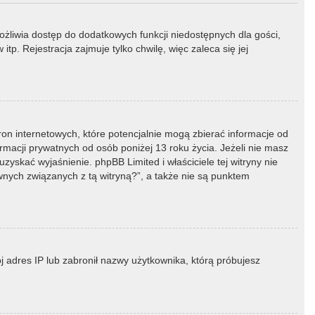
możliwia dostęp do dodatkowych funkcji niedostępnych dla gości,
p. Rejestracja zajmuje tylko chwilę, więc zaleca się jej
ron internetowych, które potencjalnie mogą zbierać informacje od
macji prywatnych od osób poniżej 13 roku życia. Jeżeli nie masz
zyskać wyjaśnienie. phpBB Limited i właściciele tej witryny nie
ych związanych z tą witryną?”, a także nie są punktem
ój adres IP lub zabronił nazwy użytkownika, którą próbujesz