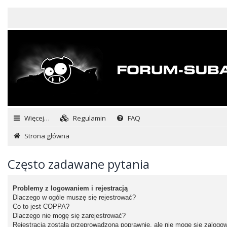
Więcej…
Regulamin
FAQ
Strona główna
Często zadawane pytania
Problemy z logowaniem i rejestracją
Dlaczego w ogóle muszę się rejestrować?
Co to jest COPPA?
Dlaczego nie mogę się zarejestrować?
Rejestracja została przeprowadzona poprawnie, ale nie mogę się zalogo