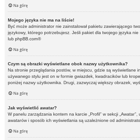
Na górę
Mojego języka nie ma na liście!
Być może administrator nie zainstalował pakietu zawierającego two
językowy, którego potrzebujesz. Jeśli pakiet dla twojego języka ni
lub
phpBB.com
®
Na górę
Czym są obrazki wyświetlane obok nazwy użytkownika?
Na stronie przeglądania postów, w miejscu, gdzie są wyświetlane 
używanego stylu jest on w formie gwiazdek, kwadracików lub kropek 
poniżej nazwy użytkownika. Drugi, zazwyczaj większy obrazek, wyśw
Na górę
Jak wyświetlić awatar?
W panelu zarządzania kontem na karcie „Profil” w sekcji „Awatar”,
awatarów i sposób ich wyświetlania są uzależnione od administrato
Na górę