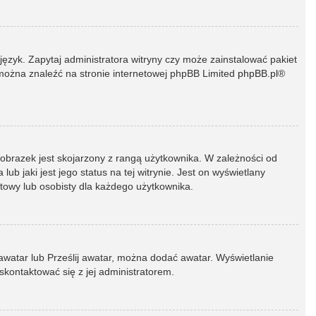
język. Zapytaj administratora witryny czy może zainstalować pakiet
t można znaleźć na stronie internetowej phpBB Limited
phpBB.pl
®
 obrazek jest skojarzony z rangą użytkownika. W zależności od
 jaki jest jego status na tej witrynie. Jest on wyświetlany
atowy lub osobisty dla każdego użytkownika.
 awatar lub Prześlij awatar, można dodać awatar. Wyświetlanie
skontaktować się z jej administratorem.