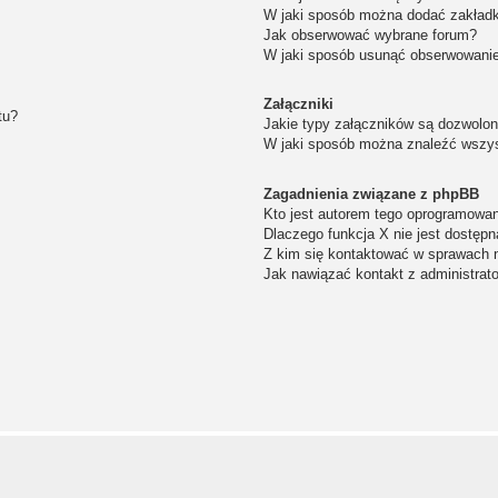
W jaki sposób można dodać zakład
Jak obserwować wybrane forum?
W jaki sposób usunąć obserwowanie
Załączniki
tu?
Jakie typy załączników są dozwolone
W jaki sposób można znaleźć wszys
Zagadnienia związane z phpBB
Kto jest autorem tego oprogramowa
Dlaczego funkcja X nie jest dostępn
Z kim się kontaktować w sprawach 
Jak nawiązać kontakt z administrat