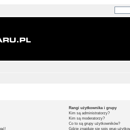
Rangi użytkownika i grupy
Kim są administratorzy?
Kim są moderatorzy?
Co to są grupy użytkowników?
wać!
Gdzie znajduje się spis grup użytk