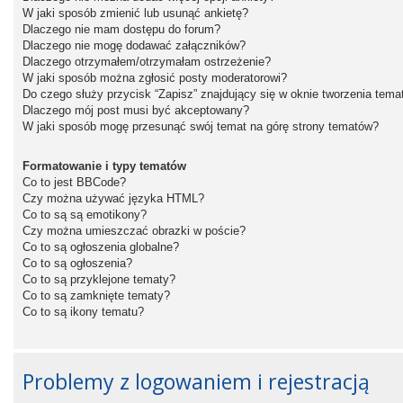
W jaki sposób zmienić lub usunąć ankietę?
Dlaczego nie mam dostępu do forum?
Dlaczego nie mogę dodawać załączników?
Dlaczego otrzymałem/otrzymałam ostrzeżenie?
W jaki sposób można zgłosić posty moderatorowi?
Do czego służy przycisk “Zapisz” znajdujący się w oknie tworzenia tema
Dlaczego mój post musi być akceptowany?
W jaki sposób mogę przesunąć swój temat na górę strony tematów?
Formatowanie i typy tematów
Co to jest BBCode?
Czy można używać języka HTML?
Co to są są emotikony?
Czy można umieszczać obrazki w poście?
Co to są ogłoszenia globalne?
Co to są ogłoszenia?
Co to są przyklejone tematy?
Co to są zamknięte tematy?
Co to są ikony tematu?
Problemy z logowaniem i rejestracją