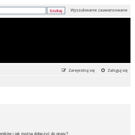
Wyszukiwanie zaawansowane
Szukaj
Zarejestruj się
Zaloguj się
owników i jak można dołączyć do grupy?