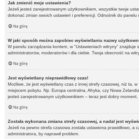
Jak zmienić moje ustawienia?
Jeżeli jesteś zarejestrowanym użytkownikiem, wszystkie twoje ust
dokonać zmian swoich ustawień i preferencji. Odnośnik do panelu o
Na górę
W jaki sposób można zapobiec wyświetlaniu nazwy użytkowni
W panelu zarządzania kontem, w “Ustawieniach witryny” znajduje s
administratorów, moderatorów i dla ciebie. Twoja obecność na witr
Na górę
Jest wyświetlany nieprawidłowy czas!
Możliwe, że jest wyświetlany czas z innej strefy czasowej, niż ta, 
miejscem pobytu. Np. Europa centralna, Afryka, czy Nowa Zelandia.
jesteś zarejestrowanym użytkownikiem – teraz jest dobry moment, 
Na górę
Została wykonana zmiana strefy czasowej, a nadal jest wyświ
Jeżeli na pewno strefa czasowa została ustawiona prawidłowo, a cz
administratora, by naprawił problem.