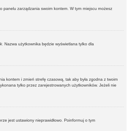
dź do panelu zarządzania swoim kontem. W tym miejscu możesz
k
. Nazwa użytkownika będzie wyświetlana tylko dla
dzania kontem i zmień strefę czasową, tak aby była zgodna z twoim
wykonana tylko przez zarejestrowanych użytkowników. Jeżeli nie
erze jest ustawiony nieprawidłowo. Poinformuj o tym