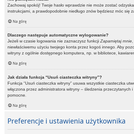
Zachowaj spokój! Twoje hasło wprawdzie nie może zostać odzyskane
instrukcjami, a prawdopodobnie niedługo znów będziesz móc się 
Na górę
Dlaczego następuje automatyczne wylogowanie?
Jeżeli w czasie logowania nie zaznaczysz funkcji
Zapamiętaj mnie
,
niewłaściwemu użyciu twojego konta przez kogoś innego. Aby po
witryny z ogólnie dostępnego komputera, np. w bibliotece, kawiarence
Na górę
Jak działa funkcja “Usuń ciasteczka witryny”?
Funkcja “Usuń ciasteczka witryny” usuwa wszystkie ciasteczka utwo
włączona przez administratora witryny – śledzenia przeczytanych
pomocne.
Na górę
Preferencje i ustawienia użytkownika