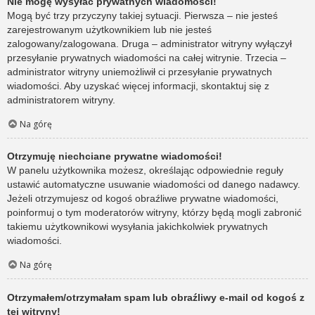
Nie mogę wysyłać prywatnych wiadomości!
Mogą być trzy przyczyny takiej sytuacji. Pierwsza – nie jesteś
zarejestrowanym użytkownikiem lub nie jesteś
zalogowany/zalogowana. Druga – administrator witryny wyłączył
przesyłanie prywatnych wiadomości na całej witrynie. Trzecia –
administrator witryny uniemożliwił ci przesyłanie prywatnych
wiadomości. Aby uzyskać więcej informacji, skontaktuj się z
administratorem witryny.
Na górę
Otrzymuję niechciane prywatne wiadomości!
W panelu użytkownika możesz, określając odpowiednie reguły
ustawić automatyczne usuwanie wiadomości od danego nadawcy.
Jeżeli otrzymujesz od kogoś obraźliwe prywatne wiadomości,
poinformuj o tym moderatorów witryny, którzy będą mogli zabronić
takiemu użytkownikowi wysyłania jakichkolwiek prywatnych
wiadomości.
Na górę
Otrzymałem/otrzymałam spam lub obraźliwy e-mail od kogoś z
tej witryny!