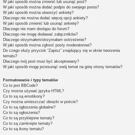
W jaki sposób można zmienić lub usunąć post?
W jaki sposób można dodać podpis do swojego posta?
W jaki sposób można utworzyć ankietę?
Dlaczego nie można dodać więcej opcji ankiety?
W jaki sposób zmienić lub usunąć ankietę?
Dlaczego nie mam dostępu do forum?
Dlaczego nie mogę dodawać załączników?
Dlaczego otrzymałem/otrzymałam ostrzeżenie?
W jaki sposób można zgłosić posty moderatorowi?
Do czego służy przycisk “Zapisz” znajdujący się w oknie tworzenia
tematu?
Dlaczego mój post musi być akceptowany?
W jaki sposób mogę przesunąć swój temat na górę strony tematów?
Formatowanie i typy tematów
Co to jest BBCode?
Czy można używać języka HTML?
Co to są są emotikony?
Czy można umieszczać obrazki w poście?
Co to są ogłoszenia globalne?
Co to są ogłoszenia?
Co to są przyklejone tematy?
Co to są zamknięte tematy?
Co to są ikony tematu?