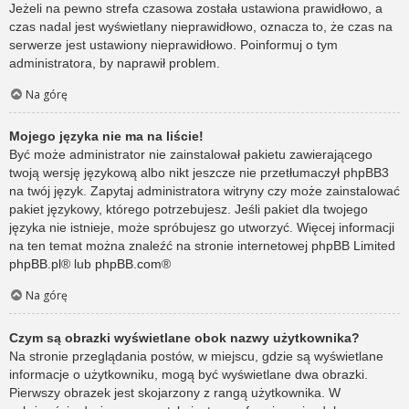
Jeżeli na pewno strefa czasowa została ustawiona prawidłowo, a
czas nadal jest wyświetlany nieprawidłowo, oznacza to, że czas na
serwerze jest ustawiony nieprawidłowo. Poinformuj o tym
administratora, by naprawił problem.
Na górę
Mojego języka nie ma na liście!
Być może administrator nie zainstalował pakietu zawierającego
twoją wersję językową albo nikt jeszcze nie przetłumaczył phpBB3
na twój język. Zapytaj administratora witryny czy może zainstalować
pakiet językowy, którego potrzebujesz. Jeśli pakiet dla twojego
języka nie istnieje, może spróbujesz go utworzyć. Więcej informacji
na ten temat można znaleźć na stronie internetowej phpBB Limited
phpBB.pl
® lub
phpBB.com
®
Na górę
Czym są obrazki wyświetlane obok nazwy użytkownika?
Na stronie przeglądania postów, w miejscu, gdzie są wyświetlane
informacje o użytkowniku, mogą być wyświetlane dwa obrazki.
Pierwszy obrazek jest skojarzony z rangą użytkownika. W