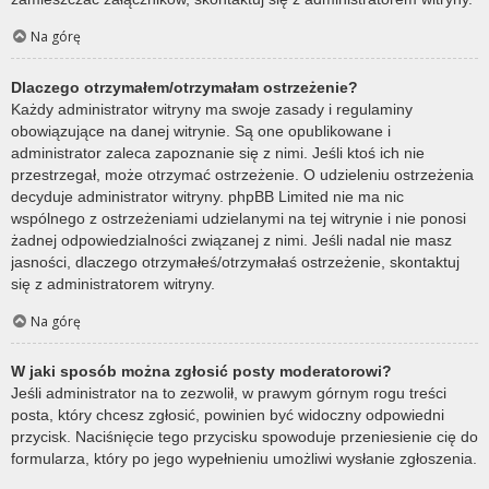
Na górę
Dlaczego otrzymałem/otrzymałam ostrzeżenie?
Każdy administrator witryny ma swoje zasady i regulaminy
obowiązujące na danej witrynie. Są one opublikowane i
administrator zaleca zapoznanie się z nimi. Jeśli ktoś ich nie
przestrzegał, może otrzymać ostrzeżenie. O udzieleniu ostrzeżenia
decyduje administrator witryny. phpBB Limited nie ma nic
wspólnego z ostrzeżeniami udzielanymi na tej witrynie i nie ponosi
żadnej odpowiedzialności związanej z nimi. Jeśli nadal nie masz
jasności, dlaczego otrzymałeś/otrzymałaś ostrzeżenie, skontaktuj
się z administratorem witryny.
Na górę
W jaki sposób można zgłosić posty moderatorowi?
Jeśli administrator na to zezwolił, w prawym górnym rogu treści
posta, który chcesz zgłosić, powinien być widoczny odpowiedni
przycisk. Naciśnięcie tego przycisku spowoduje przeniesienie cię do
formularza, który po jego wypełnieniu umożliwi wysłanie zgłoszenia.