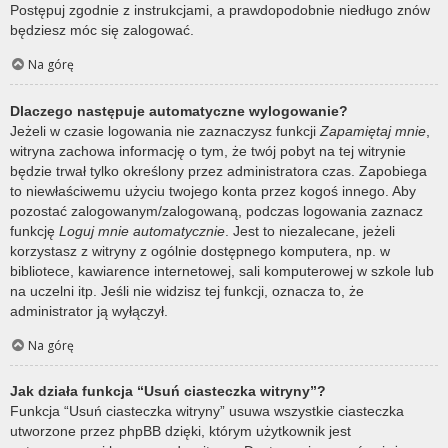
Postępuj zgodnie z instrukcjami, a prawdopodobnie niedługo znów
będziesz móc się zalogować.
Na górę
Dlaczego następuje automatyczne wylogowanie?
Jeżeli w czasie logowania nie zaznaczysz funkcji
Zapamiętaj mnie
,
witryna zachowa informację o tym, że twój pobyt na tej witrynie
będzie trwał tylko określony przez administratora czas. Zapobiega
to niewłaściwemu użyciu twojego konta przez kogoś innego. Aby
pozostać zalogowanym/zalogowaną, podczas logowania zaznacz
funkcję
Loguj mnie automatycznie
. Jest to niezalecane, jeżeli
korzystasz z witryny z ogólnie dostępnego komputera, np. w
bibliotece, kawiarence internetowej, sali komputerowej w szkole lub
na uczelni itp. Jeśli nie widzisz tej funkcji, oznacza to, że
administrator ją wyłączył.
Na górę
Jak działa funkcja “Usuń ciasteczka witryny”?
Funkcja “Usuń ciasteczka witryny” usuwa wszystkie ciasteczka
utworzone przez phpBB dzięki, którym użytkownik jest