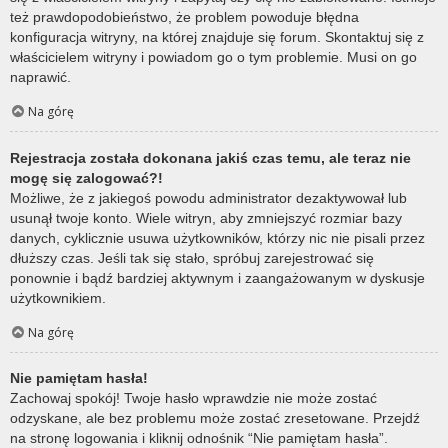
też prawdopodobieństwo, że problem powoduje błędna
konfiguracja witryny, na której znajduje się forum. Skontaktuj się z
właścicielem witryny i powiadom go o tym problemie. Musi on go
naprawić.
Na górę
Rejestracja została dokonana jakiś czas temu, ale teraz nie
mogę się zalogować?!
Możliwe, że z jakiegoś powodu administrator dezaktywował lub
usunął twoje konto. Wiele witryn, aby zmniejszyć rozmiar bazy
danych, cyklicznie usuwa użytkowników, którzy nic nie pisali przez
dłuższy czas. Jeśli tak się stało, spróbuj zarejestrować się
ponownie i bądź bardziej aktywnym i zaangażowanym w dyskusje
użytkownikiem.
Na górę
Nie pamiętam hasła!
Zachowaj spokój! Twoje hasło wprawdzie nie może zostać
odzyskane, ale bez problemu może zostać zresetowane. Przejdź
na stronę logowania i kliknij odnośnik “Nie pamiętam hasła”.