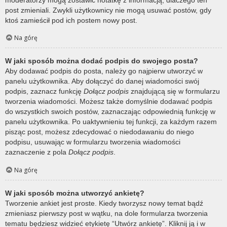
post zmieniali. Zwykli użytkownicy nie mogą usuwać postów, gdy
ktoś zamieścił pod ich postem nowy post.
Na górę
W jaki sposób można dodać podpis do swojego posta?
Aby dodawać podpis do posta, należy go najpierw utworzyć w
panelu użytkownika. Aby dołączyć do danej wiadomości swój
podpis, zaznacz funkcję
Dołącz podpis
znajdującą się w formularzu
tworzenia wiadomości. Możesz także domyślnie dodawać podpis
do wszystkich swoich postów, zaznaczając odpowiednią funkcję w
panelu użytkownika. Po uaktywnieniu tej funkcji, za każdym razem
pisząc post, możesz zdecydować o niedodawaniu do niego
podpisu, usuwając w formularzu tworzenia wiadomości
zaznaczenie z pola
Dołącz podpis
.
Na górę
W jaki sposób można utworzyć ankietę?
Tworzenie ankiet jest proste. Kiedy tworzysz nowy temat bądź
zmieniasz pierwszy post w wątku, na dole formularza tworzenia
tematu będziesz widzieć etykietę “Utwórz ankietę”. Kliknij ją i w