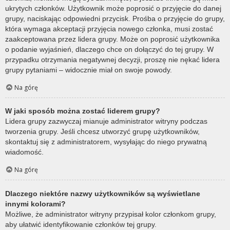
ukrytych członków. Użytkownik może poprosić o przyjęcie do danej
grupy, naciskając odpowiedni przycisk. Prośba o przyjęcie do grupy,
która wymaga akceptacji przyjęcia nowego członka, musi zostać
zaakceptowana przez lidera grupy. Może on poprosić użytkownika
o podanie wyjaśnień, dlaczego chce on dołączyć do tej grupy. W
przypadku otrzymania negatywnej decyzji, proszę nie nękać lidera
grupy pytaniami – widocznie miał on swoje powody.
Na górę
W jaki sposób można zostać liderem grupy?
Lidera grupy zazwyczaj mianuje administrator witryny podczas
tworzenia grupy. Jeśli chcesz utworzyć grupę użytkowników,
skontaktuj się z administratorem, wysyłając do niego prywatną
wiadomość.
Na górę
Dlaczego niektóre nazwy użytkowników są wyświetlane
innymi kolorami?
Możliwe, że administrator witryny przypisał kolor członkom grupy,
aby ułatwić identyfikowanie członków tej grupy.