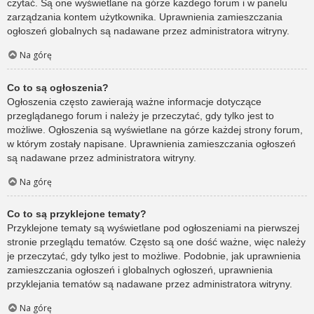
czytać. Są one wyświetlane na górze każdego forum i w panelu
zarządzania kontem użytkownika. Uprawnienia zamieszczania
ogłoszeń globalnych są nadawane przez administratora witryny.
Na górę
Co to są ogłoszenia?
Ogłoszenia często zawierają ważne informacje dotyczące
przeglądanego forum i należy je przeczytać, gdy tylko jest to
możliwe. Ogłoszenia są wyświetlane na górze każdej strony forum,
w którym zostały napisane. Uprawnienia zamieszczania ogłoszeń
są nadawane przez administratora witryny.
Na górę
Co to są przyklejone tematy?
Przyklejone tematy są wyświetlane pod ogłoszeniami na pierwszej
stronie przeglądu tematów. Często są one dość ważne, więc należy
je przeczytać, gdy tylko jest to możliwe. Podobnie, jak uprawnienia
zamieszczania ogłoszeń i globalnych ogłoszeń, uprawnienia
przyklejania tematów są nadawane przez administratora witryny.
Na górę