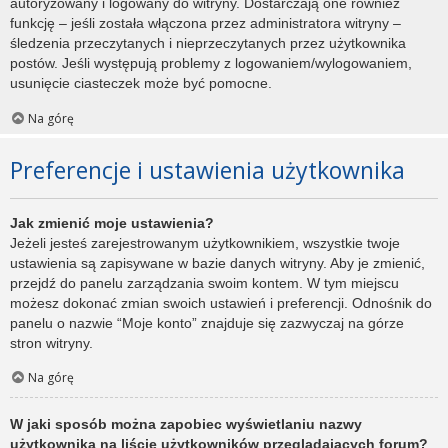
autoryzowany i logowany do witryny. Dostarczają one również
funkcję – jeśli została włączona przez administratora witryny –
śledzenia przeczytanych i nieprzeczytanych przez użytkownika
postów. Jeśli występują problemy z logowaniem/wylogowaniem,
usunięcie ciasteczek może być pomocne.
Na górę
Preferencje i ustawienia użytkownika
Jak zmienić moje ustawienia?
Jeżeli jesteś zarejestrowanym użytkownikiem, wszystkie twoje
ustawienia są zapisywane w bazie danych witryny. Aby je zmienić,
przejdź do panelu zarządzania swoim kontem. W tym miejscu
możesz dokonać zmian swoich ustawień i preferencji. Odnośnik do
panelu o nazwie “Moje konto” znajduje się zazwyczaj na górze
stron witryny.
Na górę
W jaki sposób można zapobiec wyświetlaniu nazwy
użytkownika na liście użytkowników przeglądających forum?