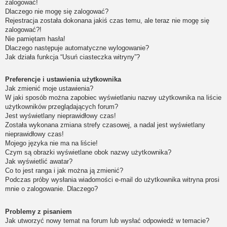
zalogować!
Dlaczego nie mogę się zalogować?
Rejestracja została dokonana jakiś czas temu, ale teraz nie mogę się
zalogować?!
Nie pamiętam hasła!
Dlaczego następuje automatyczne wylogowanie?
Jak działa funkcja “Usuń ciasteczka witryny”?
Preferencje i ustawienia użytkownika
Jak zmienić moje ustawienia?
W jaki sposób można zapobiec wyświetlaniu nazwy użytkownika na liście
użytkowników przeglądających forum?
Jest wyświetlany nieprawidłowy czas!
Została wykonana zmiana strefy czasowej, a nadal jest wyświetlany
nieprawidłowy czas!
Mojego języka nie ma na liście!
Czym są obrazki wyświetlane obok nazwy użytkownika?
Jak wyświetlić awatar?
Co to jest ranga i jak można ją zmienić?
Podczas próby wysłania wiadomości e-mail do użytkownika witryna prosi
mnie o zalogowanie. Dlaczego?
Problemy z pisaniem
Jak utworzyć nowy temat na forum lub wysłać odpowiedź w temacie?