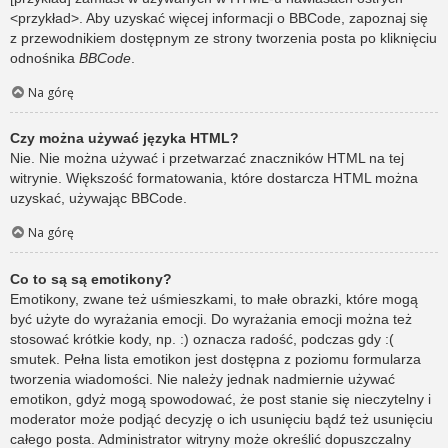
<przykład>. Aby uzyskać więcej informacji o BBCode, zapoznaj się
z przewodnikiem dostępnym ze strony tworzenia posta po kliknięciu
odnośnika
BBCode
.
Na górę
Czy można używać języka HTML?
Nie. Nie można używać i przetwarzać znaczników HTML na tej
witrynie. Większość formatowania, które dostarcza HTML można
uzyskać, używając BBCode.
Na górę
Co to są są emotikony?
Emotikony, zwane też uśmieszkami, to małe obrazki, które mogą
być użyte do wyrażania emocji. Do wyrażania emocji można też
stosować krótkie kody, np. :) oznacza radość, podczas gdy :(
smutek. Pełna lista emotikon jest dostępna z poziomu formularza
tworzenia wiadomości. Nie należy jednak nadmiernie używać
emotikon, gdyż mogą spowodować, że post stanie się nieczytelny i
moderator może podjąć decyzję o ich usunięciu bądź też usunięciu
całego posta. Administrator witryny może określić dopuszczalny