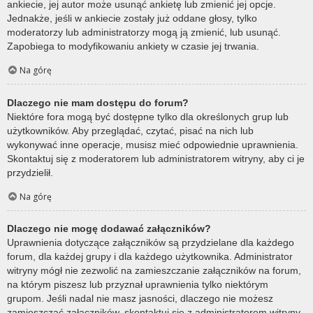
ankiecie, jej autor może usunąć ankietę lub zmienić jej opcje.
Jednakże, jeśli w ankiecie zostały już oddane głosy, tylko
moderatorzy lub administratorzy mogą ją zmienić, lub usunąć.
Zapobiega to modyfikowaniu ankiety w czasie jej trwania.
Na górę
Dlaczego nie mam dostępu do forum?
Niektóre fora mogą być dostępne tylko dla określonych grup lub
użytkowników. Aby przeglądać, czytać, pisać na nich lub
wykonywać inne operacje, musisz mieć odpowiednie uprawnienia.
Skontaktuj się z moderatorem lub administratorem witryny, aby ci je
przydzielił.
Na górę
Dlaczego nie mogę dodawać załączników?
Uprawnienia dotyczące załączników są przydzielane dla każdego
forum, dla każdej grupy i dla każdego użytkownika. Administrator
witryny mógł nie zezwolić na zamieszczanie załączników na forum,
na którym piszesz lub przyznał uprawnienia tylko niektórym
grupom. Jeśli nadal nie masz jasności, dlaczego nie możesz
zamieszczać załączników, skontaktuj się z administratorem witryny.