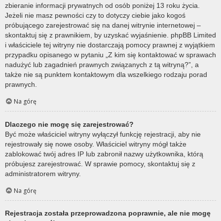
zbieranie informacji prywatnych od osób poniżej 13 roku życia.
Jeżeli nie masz pewności czy to dotyczy ciebie jako kogoś
próbującego zarejestrować się na danej witrynie internetowej –
skontaktuj się z prawnikiem, by uzyskać wyjaśnienie. phpBB Limited
i właściciele tej witryny nie dostarczają pomocy prawnej z wyjątkiem
przypadku opisanego w pytaniu „Z kim się kontaktować w sprawach
nadużyć lub zagadnień prawnych związanych z tą witryną?”, a
także nie są punktem kontaktowym dla wszelkiego rodzaju porad
prawnych.
Na górę
Dlaczego nie mogę się zarejestrować?
Być może właściciel witryny wyłączył funkcję rejestracji, aby nie
rejestrowały się nowe osoby. Właściciel witryny mógł także
zablokować twój adres IP lub zabronił nazwy użytkownika, którą
próbujesz zarejestrować. W sprawie pomocy, skontaktuj się z
administratorem witryny.
Na górę
Rejestracja została przeprowadzona poprawnie, ale nie mogę