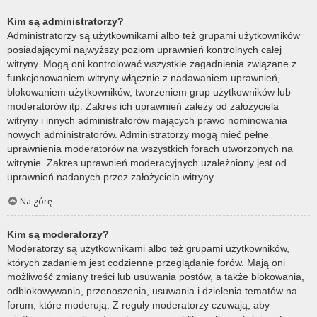
Kim są administratorzy?
Administratorzy są użytkownikami albo też grupami użytkowników
posiadającymi najwyższy poziom uprawnień kontrolnych całej
witryny. Mogą oni kontrolować wszystkie zagadnienia związane z
funkcjonowaniem witryny włącznie z nadawaniem uprawnień,
blokowaniem użytkowników, tworzeniem grup użytkowników lub
moderatorów itp. Zakres ich uprawnień zależy od założyciela
witryny i innych administratorów mających prawo nominowania
nowych administratorów. Administratorzy mogą mieć pełne
uprawnienia moderatorów na wszystkich forach utworzonych na
witrynie. Zakres uprawnień moderacyjnych uzależniony jest od
uprawnień nadanych przez założyciela witryny.
Na górę
Kim są moderatorzy?
Moderatorzy są użytkownikami albo też grupami użytkowników,
których zadaniem jest codzienne przeglądanie forów. Mają oni
możliwość zmiany treści lub usuwania postów, a także blokowania,
odblokowywania, przenoszenia, usuwania i dzielenia tematów na
forum, które moderują. Z reguły moderatorzy czuwają, aby