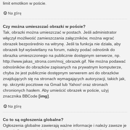
limit emotikon w poście.
Na górę
Czy można umieszczać obrazki w poście?
Tak, obrazki można umieszczać w postach. Jeśli administrator
włączył możliwość zamieszczania załączników, można wgrać
obrazek bezpośrednio na witrynę. Jeśli ta funkcja nie działa, aby
obrazek był wyświetlany na forum, należy podać odnośnik do
obrazka umieszczonego na publicznie dostępnym serwerze, np.
http://www.jakas_strona.com/moj_obrazek.gif. Nie można podawać
odnośników do obrazków zapisanych na prywatnym komputerze,
chyba że jest publicznie dostępnym serwerem ani do obrazków
znajdujących się na stronach wymagających autoryzacji, takich jak,
np. skrzynki pocztowe na Gmail lub Yahoo! oraz stronach
chronionych hasłem. Aby umieścić obrazek w poście, użyj
znacznika BBCode
[img]
.
Na górę
Co to są ogłoszenia globalne?
Ogłoszenia globalne zawierają ważne informacje i należy zawsze je