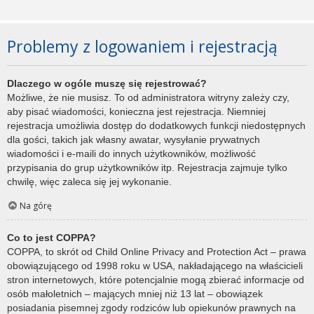
Problemy z logowaniem i rejestracją
Dlaczego w ogóle muszę się rejestrować?
Możliwe, że nie musisz. To od administratora witryny zależy czy,
aby pisać wiadomości, konieczna jest rejestracja. Niemniej
rejestracja umożliwia dostęp do dodatkowych funkcji niedostępnych
dla gości, takich jak własny awatar, wysyłanie prywatnych
wiadomości i e-maili do innych użytkowników, możliwość
przypisania do grup użytkowników itp. Rejestracja zajmuje tylko
chwilę, więc zaleca się jej wykonanie.
Na górę
Co to jest COPPA?
COPPA, to skrót od Child Online Privacy and Protection Act – prawa
obowiązującego od 1998 roku w USA, nakładającego na właścicieli
stron internetowych, które potencjalnie mogą zbierać informacje od
osób małoletnich – mających mniej niż 13 lat – obowiązek
posiadania pisemnej zgody rodziców lub opiekunów prawnych na