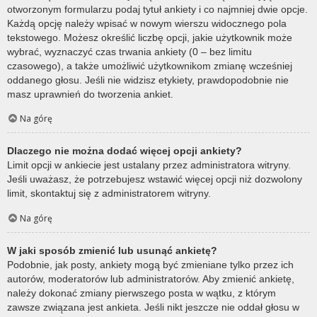
otworzonym formularzu podaj tytuł ankiety i co najmniej dwie opcje.
Każdą opcję należy wpisać w nowym wierszu widocznego pola
tekstowego. Możesz określić liczbę opcji, jakie użytkownik może
wybrać, wyznaczyć czas trwania ankiety (0 – bez limitu
czasowego), a także umożliwić użytkownikom zmianę wcześniej
oddanego głosu. Jeśli nie widzisz etykiety, prawdopodobnie nie
masz uprawnień do tworzenia ankiet.
Na górę
Dlaczego nie można dodać więcej opcji ankiety?
Limit opcji w ankiecie jest ustalany przez administratora witryny.
Jeśli uważasz, że potrzebujesz wstawić więcej opcji niż dozwolony
limit, skontaktuj się z administratorem witryny.
Na górę
W jaki sposób zmienić lub usunąć ankietę?
Podobnie, jak posty, ankiety mogą być zmieniane tylko przez ich
autorów, moderatorów lub administratorów. Aby zmienić ankietę,
należy dokonać zmiany pierwszego posta w wątku, z którym
zawsze związana jest ankieta. Jeśli nikt jeszcze nie oddał głosu w