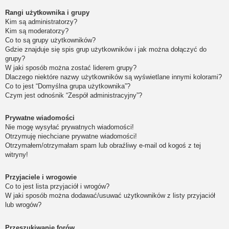
Rangi użytkownika i grupy
Kim są administratorzy?
Kim są moderatorzy?
Co to są grupy użytkowników?
Gdzie znajduje się spis grup użytkowników i jak można dołączyć do
grupy?
W jaki sposób można zostać liderem grupy?
Dlaczego niektóre nazwy użytkowników są wyświetlane innymi kolorami?
Co to jest “Domyślna grupa użytkownika”?
Czym jest odnośnik “Zespół administracyjny”?
Prywatne wiadomości
Nie mogę wysyłać prywatnych wiadomości!
Otrzymuję niechciane prywatne wiadomości!
Otrzymałem/otrzymałam spam lub obraźliwy e-mail od kogoś z tej
witryny!
Przyjaciele i wrogowie
Co to jest lista przyjaciół i wrogów?
W jaki sposób można dodawać/usuwać użytkowników z listy przyjaciół
lub wrogów?
Przeszukiwanie forów