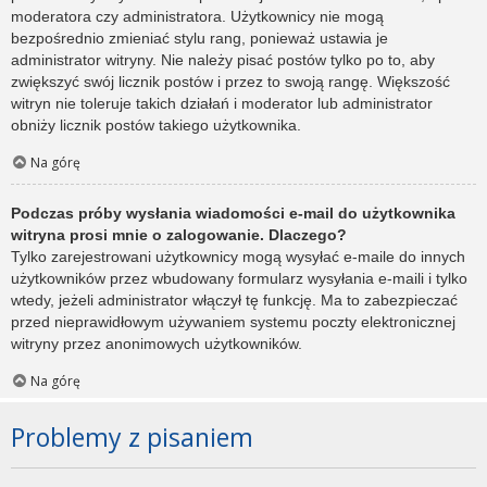
moderatora czy administratora. Użytkownicy nie mogą
bezpośrednio zmieniać stylu rang, ponieważ ustawia je
administrator witryny. Nie należy pisać postów tylko po to, aby
zwiększyć swój licznik postów i przez to swoją rangę. Większość
witryn nie toleruje takich działań i moderator lub administrator
obniży licznik postów takiego użytkownika.
Na górę
Podczas próby wysłania wiadomości e-mail do użytkownika
witryna prosi mnie o zalogowanie. Dlaczego?
Tylko zarejestrowani użytkownicy mogą wysyłać e-maile do innych
użytkowników przez wbudowany formularz wysyłania e-maili i tylko
wtedy, jeżeli administrator włączył tę funkcję. Ma to zabezpieczać
przed nieprawidłowym używaniem systemu poczty elektronicznej
witryny przez anonimowych użytkowników.
Na górę
Problemy z pisaniem