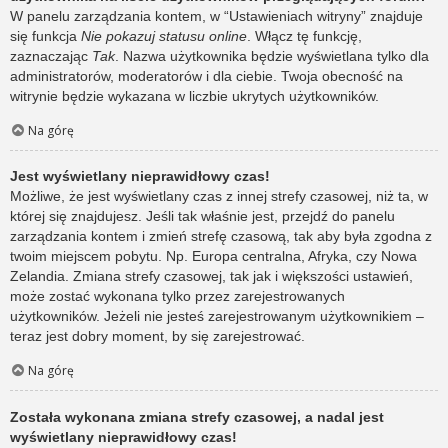
W panelu zarządzania kontem, w “Ustawieniach witryny” znajduje
się funkcja
Nie pokazuj statusu online
. Włącz tę funkcję,
zaznaczając
Tak
. Nazwa użytkownika będzie wyświetlana tylko dla
administratorów, moderatorów i dla ciebie. Twoja obecność na
witrynie będzie wykazana w liczbie ukrytych użytkowników.
Na górę
Jest wyświetlany nieprawidłowy czas!
Możliwe, że jest wyświetlany czas z innej strefy czasowej, niż ta, w
której się znajdujesz. Jeśli tak właśnie jest, przejdź do panelu
zarządzania kontem i zmień strefę czasową, tak aby była zgodna z
twoim miejscem pobytu. Np. Europa centralna, Afryka, czy Nowa
Zelandia. Zmiana strefy czasowej, tak jak i większości ustawień,
może zostać wykonana tylko przez zarejestrowanych
użytkowników. Jeżeli nie jesteś zarejestrowanym użytkownikiem –
teraz jest dobry moment, by się zarejestrować.
Na górę
Została wykonana zmiana strefy czasowej, a nadal jest
wyświetlany nieprawidłowy czas!