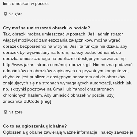
limit emotikon w poście.
Na górę
Czy można umieszczać obrazki w poście?
Tak, obrazki można umieszczać w postach. Jeśli administrator
włączył możliwość zamieszczania załączników, można wgrać
obrazek bezpośrednio na witrynę. Jeśli ta funkcja nie działa, aby
obrazek był wyświetlany na forum, należy podać odnośnik do
obrazka umieszczonego na publicznie dostępnym serwerze, np.
http://www.jakas_strona.com/moj_obrazek.gif. Nie można podawać
odnośników do obrazków zapisanych na prywatnym komputerze,
chyba że jest publicznie dostępnym serwerem ani do obrazków
znajdujących się na stronach wymagających autoryzacji, takich jak,
np. skrzynki pocztowe na Gmail lub Yahoo! oraz stronach
chronionych hasłem. Aby umieścić obrazek w poście, użyj
znacznika BBCode
[img]
.
Na górę
Co to są ogłoszenia globalne?
Ogłoszenia globalne zawierają ważne informacje i należy zawsze je