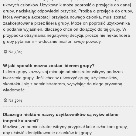
ukrytych członków. Użytkownik może poprosić o przyjęcie do danej
grupy, naciskając odpowiedni przycisk. Prośba o przyjęcie do grupy,
która wymaga akceptacji przyjęcia nowego członka, musi zostać
zaakceptowana przez lidera grupy. Może on poprosić użytkownika
o podanie wyjaśnień, dlaczego chce on dołączyć do tej grupy. W
przypadku otrzymania negatywnej decyzji, proszę nie nękać lidera
grupy pytaniami – widocznie miał on swoje powody.
Na górę
W jaki sposób można zostać liderem grupy?
Lidera grupy zazwyczaj mianuje administrator witryny podczas
tworzenia grupy. Jeśli chcesz utworzyć grupę użytkowników,
skontaktuj się z administratorem, wysyłając do niego prywatną
wiadomość.
Na górę
Dlaczego niektóre nazwy użytkowników są wyświetlane
innymi kolorami?
Możliwe, że administrator witryny przypisał kolor członkom grupy,
aby ułatwić identyfikowanie członków tej grupy.