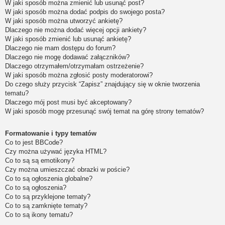
W jaki sposób można zmienić lub usunąć post?
W jaki sposób można dodać podpis do swojego posta?
W jaki sposób można utworzyć ankietę?
Dlaczego nie można dodać więcej opcji ankiety?
W jaki sposób zmienić lub usunąć ankietę?
Dlaczego nie mam dostępu do forum?
Dlaczego nie mogę dodawać załączników?
Dlaczego otrzymałem/otrzymałam ostrzeżenie?
W jaki sposób można zgłosić posty moderatorowi?
Do czego służy przycisk “Zapisz” znajdujący się w oknie tworzenia
tematu?
Dlaczego mój post musi być akceptowany?
W jaki sposób mogę przesunąć swój temat na górę strony tematów?
Formatowanie i typy tematów
Co to jest BBCode?
Czy można używać języka HTML?
Co to są są emotikony?
Czy można umieszczać obrazki w poście?
Co to są ogłoszenia globalne?
Co to są ogłoszenia?
Co to są przyklejone tematy?
Co to są zamknięte tematy?
Co to są ikony tematu?