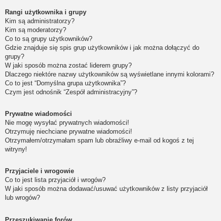
Rangi użytkownika i grupy
Kim są administratorzy?
Kim są moderatorzy?
Co to są grupy użytkowników?
Gdzie znajduje się spis grup użytkowników i jak można dołączyć do
grupy?
W jaki sposób można zostać liderem grupy?
Dlaczego niektóre nazwy użytkowników są wyświetlane innymi kolorami?
Co to jest “Domyślna grupa użytkownika”?
Czym jest odnośnik “Zespół administracyjny”?
Prywatne wiadomości
Nie mogę wysyłać prywatnych wiadomości!
Otrzymuję niechciane prywatne wiadomości!
Otrzymałem/otrzymałam spam lub obraźliwy e-mail od kogoś z tej
witryny!
Przyjaciele i wrogowie
Co to jest lista przyjaciół i wrogów?
W jaki sposób można dodawać/usuwać użytkowników z listy przyjaciół
lub wrogów?
Przeszukiwanie forów