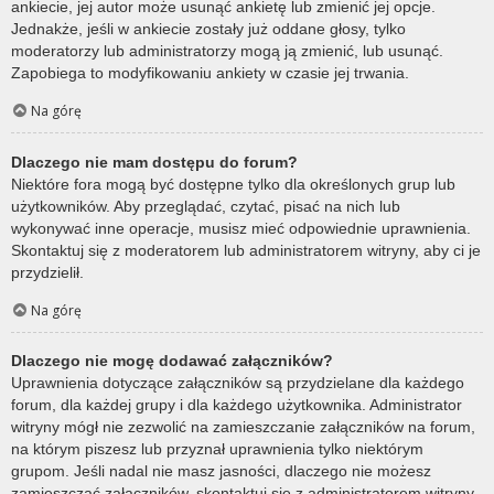
ankiecie, jej autor może usunąć ankietę lub zmienić jej opcje.
Jednakże, jeśli w ankiecie zostały już oddane głosy, tylko
moderatorzy lub administratorzy mogą ją zmienić, lub usunąć.
Zapobiega to modyfikowaniu ankiety w czasie jej trwania.
Na górę
Dlaczego nie mam dostępu do forum?
Niektóre fora mogą być dostępne tylko dla określonych grup lub
użytkowników. Aby przeglądać, czytać, pisać na nich lub
wykonywać inne operacje, musisz mieć odpowiednie uprawnienia.
Skontaktuj się z moderatorem lub administratorem witryny, aby ci je
przydzielił.
Na górę
Dlaczego nie mogę dodawać załączników?
Uprawnienia dotyczące załączników są przydzielane dla każdego
forum, dla każdej grupy i dla każdego użytkownika. Administrator
witryny mógł nie zezwolić na zamieszczanie załączników na forum,
na którym piszesz lub przyznał uprawnienia tylko niektórym
grupom. Jeśli nadal nie masz jasności, dlaczego nie możesz
zamieszczać załączników, skontaktuj się z administratorem witryny.