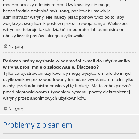
moderatora czy administratora. Użytkownicy nie mogą
bezpośrednio zmieniać stylu rang, ponieważ ustawia je
administrator witryny. Nie należy pisać postów tylko po to, aby
zwiększyć swój licznik postów i przez to swoją rangę. Większość
witryn nie toleruje takich działań i moderator lub administrator
obniży licznik postów takiego użytkownika.
Na górę
Podczas próby wysłania wiadomości e-mail do użytkownika
witryna prosi mnie o zalogowanie. Dlaczego?
Tylko zarejestrowani użytkownicy mogą wysyłać e-maile do innych
użytkowników przez wbudowany formularz wysyłania e-maili i tylko
wtedy, jeżeli administrator włączył tę funkcję. Ma to zabezpieczać
przed nieprawidłowym używaniem systemu poczty elektronicznej
witryny przez anonimowych użytkowników.
Na górę
Problemy z pisaniem