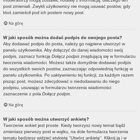
post zmieniali. Zwykli użytkownicy nie mogą usuwać postów, gdy
ktoś zamieścił pod ich postem nowy post.
Na górę
W jaki sposób można dodać podpis do swojego posta?
Aby dodawać podpis do posta, należy go najpierw utworzyć w
panelu użytkownika. Aby dołączyć do danej wiadomości swój
podpis, zaznacz funkcję
Dołącz podpis
znajdującą się w formularzu
tworzenia wiadomości. Możesz także domyślnie dodawać podpis
do wszystkich swoich postów, zaznaczając odpowiednią funkcję w
panelu użytkownika. Po uaktywnieniu tej funkcji, za każdym razem
pisząc post, możesz zdecydować o niedodawaniu do niego
podpisu, usuwając w formularzu tworzenia wiadomości
zaznaczenie z pola
Dołącz podpis
.
Na górę
W jaki sposób można utworzyć ankietę?
Tworzenie ankiet jest proste. Kiedy tworzysz nowy temat bądź
zmieniasz pierwszy post w wątku, na dole formularza tworzenia
tematu będziesz widzieć etykietę “Utwórz ankietę”. Kliknij ją i w