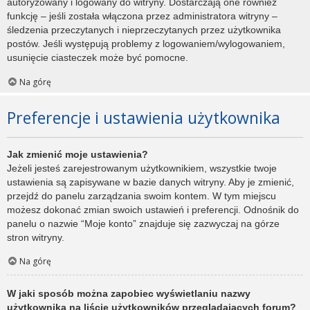
autoryzowany i logowany do witryny. Dostarczają one również
funkcję – jeśli została włączona przez administratora witryny –
śledzenia przeczytanych i nieprzeczytanych przez użytkownika
postów. Jeśli występują problemy z logowaniem/wylogowaniem,
usunięcie ciasteczek może być pomocne.
Na górę
Preferencje i ustawienia użytkownika
Jak zmienić moje ustawienia?
Jeżeli jesteś zarejestrowanym użytkownikiem, wszystkie twoje
ustawienia są zapisywane w bazie danych witryny. Aby je zmienić,
przejdź do panelu zarządzania swoim kontem. W tym miejscu
możesz dokonać zmian swoich ustawień i preferencji. Odnośnik do
panelu o nazwie “Moje konto” znajduje się zazwyczaj na górze
stron witryny.
Na górę
W jaki sposób można zapobiec wyświetlaniu nazwy
użytkownika na liście użytkowników przeglądających forum?