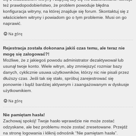
też prawdopodobieństwo, że problem powoduje błędna
konfiguracja witryny, na której znajduje się forum. Skontaktuj się z
właścicielem witryny i powiadom go o tym problemie. Musi on go
naprawić.
Na górę
Rejestracja została dokonana jakiś czas temu, ale teraz nie
mogę się zalogować?!
Możliwe, że z jakiegoś powodu administrator dezaktywował lub
usunął twoje konto. Wiele witryn, aby zmniejszyć rozmiar bazy
danych, cyklicznie usuwa użytkowników, którzy nic nie pisali przez
dłuższy czas. Jeśli tak się stało, spróbuj zarejestrować się
ponownie i bądź bardziej aktywnym i zaangażowanym w dyskusje
użytkownikiem.
Na górę
Nie pamiętam hasła!
Zachowaj spokój! Twoje hasło wprawdzie nie może zostać
odzyskane, ale bez problemu może zostać zresetowane. Przejdź
na stronę logowania i kliknij odnośnik “Nie pamiętam hasła”.