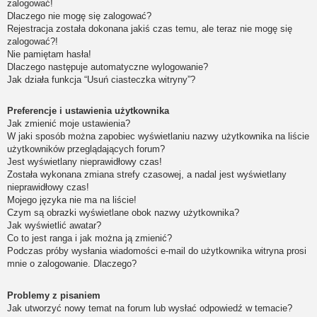
zalogować!
Dlaczego nie mogę się zalogować?
Rejestracja została dokonana jakiś czas temu, ale teraz nie mogę się
zalogować?!
Nie pamiętam hasła!
Dlaczego następuje automatyczne wylogowanie?
Jak działa funkcja “Usuń ciasteczka witryny”?
Preferencje i ustawienia użytkownika
Jak zmienić moje ustawienia?
W jaki sposób można zapobiec wyświetlaniu nazwy użytkownika na liście
użytkowników przeglądających forum?
Jest wyświetlany nieprawidłowy czas!
Została wykonana zmiana strefy czasowej, a nadal jest wyświetlany
nieprawidłowy czas!
Mojego języka nie ma na liście!
Czym są obrazki wyświetlane obok nazwy użytkownika?
Jak wyświetlić awatar?
Co to jest ranga i jak można ją zmienić?
Podczas próby wysłania wiadomości e-mail do użytkownika witryna prosi
mnie o zalogowanie. Dlaczego?
Problemy z pisaniem
Jak utworzyć nowy temat na forum lub wysłać odpowiedź w temacie?