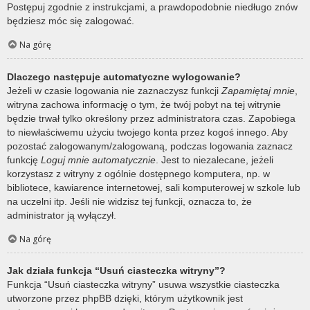
Postępuj zgodnie z instrukcjami, a prawdopodobnie niedługo znów
będziesz móc się zalogować.
Na górę
Dlaczego następuje automatyczne wylogowanie?
Jeżeli w czasie logowania nie zaznaczysz funkcji
Zapamiętaj mnie
,
witryna zachowa informację o tym, że twój pobyt na tej witrynie
będzie trwał tylko określony przez administratora czas. Zapobiega
to niewłaściwemu użyciu twojego konta przez kogoś innego. Aby
pozostać zalogowanym/zalogowaną, podczas logowania zaznacz
funkcję
Loguj mnie automatycznie
. Jest to niezalecane, jeżeli
korzystasz z witryny z ogólnie dostępnego komputera, np. w
bibliotece, kawiarence internetowej, sali komputerowej w szkole lub
na uczelni itp. Jeśli nie widzisz tej funkcji, oznacza to, że
administrator ją wyłączył.
Na górę
Jak działa funkcja “Usuń ciasteczka witryny”?
Funkcja “Usuń ciasteczka witryny” usuwa wszystkie ciasteczka
utworzone przez phpBB dzięki, którym użytkownik jest