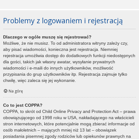
Problemy z logowaniem i rejestracją
Dlaczego w ogóle muszę się rejestrować?
Możliwe, że nie musisz. To od administratora witryny zależy czy,
aby pisać wiadomości, konieczna jest rejestracja. Niemniej
rejestracja umożliwia dostęp do dodatkowych funkcji niedostępnych
dla gości, takich jak własny awatar, wysyłanie prywatnych
wiadomości i e-maili do innych użytkowników, możliwość
przypisania do grup użytkowników itp. Rejestracja zajmuje tylko
chwilę, więc zaleca się jej wykonanie.
Na górę
Co to jest COPPA?
COPPA, to skrót od Child Online Privacy and Protection Act – prawa
obowiązującego od 1998 roku w USA, nakładającego na właścicieli
stron internetowych, które potencjalnie mogą zbierać informacje od
osób małoletnich – mających mniej niż 13 lat – obowiązek
posiadania pisemnej zgody rodziców lub opiekunów prawnych na