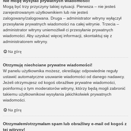
Nie mogę wysyłać prywatnych wiadomości!
Mogą być trzy przyczyny takiej sytuacji. Pierwsza – nie jesteś
zarejestrowanym użytkownikiem lub nie jesteś
zalogowany/zalogowana. Druga – administrator witryny wyłączył
przesyłanie prywatnych wiadomości na całej witrynie. Trzecia –
administrator witryny uniemożliwił ci przesyłanie prywatnych
wiadomości. Aby uzyskać więcej informacji, skontaktuj się z
administratorem witryny.
Na górę
Otrzymuję niechciane prywatne wiadomości!
W panelu użytkownika możesz, określając odpowiednie reguły
ustawić automatyczne usuwanie wiadomości od danego nadawcy.
Jeżeli otrzymujesz od kogoś obraźliwe prywatne wiadomości,
poinformuj o tym moderatorów witryny, którzy będą mogli zabronić
takiemu użytkownikowi wysyłania jakichkolwiek prywatnych
wiadomości.
Na górę
Otrzymałem/otrzymałam spam lub obraźliwy e-mail od kogoś z
tej witryny!