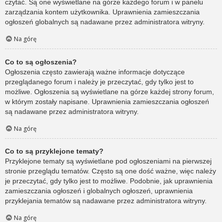
czytać. Są one wyświetlane na górze każdego forum i w panelu
zarządzania kontem użytkownika. Uprawnienia zamieszczania
ogłoszeń globalnych są nadawane przez administratora witryny.
Na górę
Co to są ogłoszenia?
Ogłoszenia często zawierają ważne informacje dotyczące
przeglądanego forum i należy je przeczytać, gdy tylko jest to
możliwe. Ogłoszenia są wyświetlane na górze każdej strony forum,
w którym zostały napisane. Uprawnienia zamieszczania ogłoszeń
są nadawane przez administratora witryny.
Na górę
Co to są przyklejone tematy?
Przyklejone tematy są wyświetlane pod ogłoszeniami na pierwszej
stronie przeglądu tematów. Często są one dość ważne, więc należy
je przeczytać, gdy tylko jest to możliwe. Podobnie, jak uprawnienia
zamieszczania ogłoszeń i globalnych ogłoszeń, uprawnienia
przyklejania tematów są nadawane przez administratora witryny.
Na górę