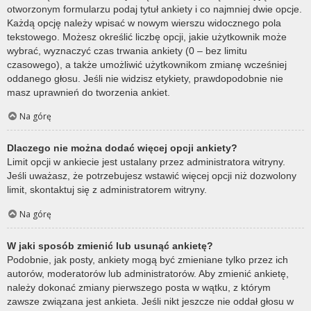
otworzonym formularzu podaj tytuł ankiety i co najmniej dwie opcje.
Każdą opcję należy wpisać w nowym wierszu widocznego pola
tekstowego. Możesz określić liczbę opcji, jakie użytkownik może
wybrać, wyznaczyć czas trwania ankiety (0 – bez limitu
czasowego), a także umożliwić użytkownikom zmianę wcześniej
oddanego głosu. Jeśli nie widzisz etykiety, prawdopodobnie nie
masz uprawnień do tworzenia ankiet.
Na górę
Dlaczego nie można dodać więcej opcji ankiety?
Limit opcji w ankiecie jest ustalany przez administratora witryny.
Jeśli uważasz, że potrzebujesz wstawić więcej opcji niż dozwolony
limit, skontaktuj się z administratorem witryny.
Na górę
W jaki sposób zmienić lub usunąć ankietę?
Podobnie, jak posty, ankiety mogą być zmieniane tylko przez ich
autorów, moderatorów lub administratorów. Aby zmienić ankietę,
należy dokonać zmiany pierwszego posta w wątku, z którym
zawsze związana jest ankieta. Jeśli nikt jeszcze nie oddał głosu w