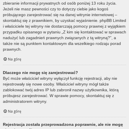
zbieranie informacji prywatnych od osób poniżej 13 roku życia.
Jeżeli nie masz pewności czy to dotyczy ciebie jako kogoś
próbującego zarejestrować się na danej witrynie internetowej –
skontaktuj się z prawnikiem, by uzyskać wyjaśnienie. phpBB Limited
i właściciele tej witryny nie dostarczają pomocy prawnej z wyjątkiem
przypadku opisanego w pytaniu „Z kim się kontaktować w sprawach
nadużyć lub zagadnień prawnych związanych z tą witryną?”, a
także nie są punktem kontaktowym dla wszelkiego rodzaju porad
prawnych.
Na górę
Dlaczego nie mogę się zarejestrować?
Być może właściciel witryny wyłączył funkcję rejestracji, aby nie
rejestrowały się nowe osoby. Właściciel witryny mógł także
zablokować twój adres IP lub zabronił nazwy użytkownika, którą
próbujesz zarejestrować. W sprawie pomocy, skontaktuj się z
administratorem witryny.
Na górę
Rejestracja została przeprowadzona poprawnie, ale nie mogę