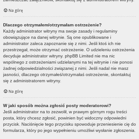
Na górę
Dlaczego otrzymałem/otrzymałam ostrzeżenie?
Każdy administrator witryny ma swoje zasady i regulaminy
obowiązujące na danej witrynie. Są one opublikowane i
administrator zaleca zapoznanie się z nimi. Jeśli ktoś ich nie
przestrzegał, może otrzymać ostrzeżenie. O udzieleniu ostrzeżenia
decyduje administrator witryny. phpBB Limited nie ma nic
wspólnego z ostrzeżeniami udzielanymi na tej witrynie i nie ponosi
żadnej odpowiedzialności związanej z nimi. Jeśli nadal nie masz
jasności, dlaczego otrzymałeś/otrzymałaś ostrzeżenie, skontaktuj
się z administratorem witryny.
Na górę
W jaki sposób można zgłosić posty moderatorowi?
Jeśli administrator na to zezwolił, w prawym górnym rogu treści
posta, który chcesz zgłosić, powinien być widoczny odpowiedni
przycisk. Naciśnięcie tego przycisku spowoduje przeniesienie cię do
formularza, który po jego wypełnieniu umożliwi wysłanie zgłoszenia.