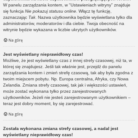
W panelu zarządzania kontem, w “Ustawieniach witryny” znajduje
się funkcja
Nie pokazuj statusu online
. Włącz tę funkcję,
zaznaczając
Tak
. Nazwa użytkownika będzie wyświetlana tylko dla
administratorów, moderatorów i dla ciebie. Twoja obecność na
witrynie będzie wykazana w liczbie ukrytych użytkowników.
Na górę
Jest wyświetlany nieprawidłowy czas!
Możliwe, że jest wyświetlany czas z innej strefy czasowej, niż ta, w
której się znajdujesz. Jeśli tak właśnie jest, przejdź do panelu
zarządzania kontem i zmień strefę czasową, tak aby była zgodna z
twoim miejscem pobytu. Np. Europa centralna, Afryka, czy Nowa
Zelandia. Zmiana strefy czasowej, tak jak i większości ustawień,
może zostać wykonana tylko przez zarejestrowanych
użytkowników. Jeżeli nie jesteś zarejestrowanym użytkownikiem –
teraz jest dobry moment, by się zarejestrować.
Na górę
Została wykonana zmiana strefy czasowej, a nadal jest
wyświetlany nieprawidłowy czas!