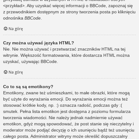
<przykład>. Aby uzyskać więcej informacji o BBCode, zapoznaj się
z przewodnikiem dostępnym ze strony tworzenia posta po kliknięciu
odnośnika
BBCode
.
Na górę
Czy można używać języka HTML?
Nie. Nie można używać i przetwarzać znaczników HTML na tej
witrynie. Większość formatowania, które dostarcza HTML można
uzyskać, używając BBCode.
Na górę
Co to są są emotikony?
Emotikony, zwane też uśmieszkami, to małe obrazki, które mogą
być użyte do wyrażania emocji. Do wyrażania emocji można też
stosować krótkie kody, np. :) oznacza radość, podczas gdy :(
smutek. Pełna lista emotikon jest dostępna z poziomu formularza
tworzenia wiadomości. Nie należy jednak nadmiernie używać
emotikon, gdyż mogą spowodować, że post stanie się nieczytelny i
moderator może podjąć decyzję o ich usunięciu bądź też usunięciu
całego posta. Administrator witryny może określić dopuszczalny