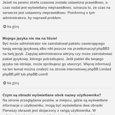
Jeżeli na pewno strefa czasowa została ustawiona prawidłowo, a
czas nadal jest wyświetlany nieprawidłowo, oznacza to, że czas na
serwerze jest ustawiony nieprawidłowo. Poinformuj o tym
administratora, by naprawił problem.
Na górę
Mojego języka nie ma na liście!
Być może administrator nie zainstalował pakietu zawierającego
twoją wersję językową albo nikt jeszcze nie przetłumaczył phpBB3
na twój język. Zapytaj administratora witryny czy może zainstalować
pakiet językowy, którego potrzebujesz. Jeśli pakiet dla twojego
języka nie istnieje, może spróbujesz go utworzyć. Więcej informacji
na ten temat można znaleźć na stronie internetowej phpBB Limited
phpBB.pl
® lub
phpBB.com
®
Na górę
Czym są obrazki wyświetlane obok nazwy użytkownika?
Na stronie przeglądania postów, w miejscu, gdzie są wyświetlane
informacje o użytkowniku, mogą być wyświetlane dwa obrazki.
Pierwszy obrazek jest skojarzony z rangą użytkownika. W