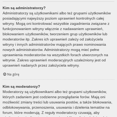
Kim są administratorzy?
Administratorzy są użytkownikami albo też grupami użytkowników
posiadającymi najwyższy poziom uprawnień kontrolnych całej
witryny. Mogą oni kontrolować wszystkie zagadnienia związane z
funkcjonowaniem witryny włącznie z nadawaniem uprawnień,
blokowaniem użytkowników, tworzeniem grup użytkowników lub
moderatorów itp. Zakres ich uprawnień zależy od założyciela
witryny i innych administratorów mających prawo nominowania
nowych administratorów. Administratorzy mogą mieć pełne
uprawnienia moderatorów na wszystkich forach utworzonych na
witrynie. Zakres uprawnień moderacyjnych uzależniony jest od
uprawnień nadanych przez założyciela witryny.
Na górę
Kim są moderatorzy?
Moderatorzy są użytkownikami albo też grupami użytkowników,
których zadaniem jest codzienne przeglądanie forów. Mają oni
możliwość zmiany treści lub usuwania postów, a także blokowania,
odblokowywania, przenoszenia, usuwania i dzielenia tematów na
forum, które moderują. Z reguły moderatorzy czuwają, aby