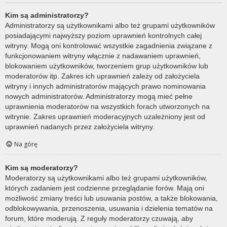
Kim są administratorzy?
Administratorzy są użytkownikami albo też grupami użytkowników
posiadającymi najwyższy poziom uprawnień kontrolnych całej
witryny. Mogą oni kontrolować wszystkie zagadnienia związane z
funkcjonowaniem witryny włącznie z nadawaniem uprawnień,
blokowaniem użytkowników, tworzeniem grup użytkowników lub
moderatorów itp. Zakres ich uprawnień zależy od założyciela
witryny i innych administratorów mających prawo nominowania
nowych administratorów. Administratorzy mogą mieć pełne
uprawnienia moderatorów na wszystkich forach utworzonych na
witrynie. Zakres uprawnień moderacyjnych uzależniony jest od
uprawnień nadanych przez założyciela witryny.
Na górę
Kim są moderatorzy?
Moderatorzy są użytkownikami albo też grupami użytkowników,
których zadaniem jest codzienne przeglądanie forów. Mają oni
możliwość zmiany treści lub usuwania postów, a także blokowania,
odblokowywania, przenoszenia, usuwania i dzielenia tematów na
forum, które moderują. Z reguły moderatorzy czuwają, aby