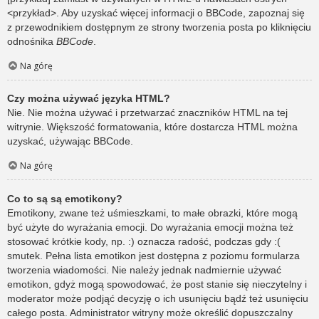
<przykład>. Aby uzyskać więcej informacji o BBCode, zapoznaj się
z przewodnikiem dostępnym ze strony tworzenia posta po kliknięciu
odnośnika
BBCode
.
Na górę
Czy można używać języka HTML?
Nie. Nie można używać i przetwarzać znaczników HTML na tej
witrynie. Większość formatowania, które dostarcza HTML można
uzyskać, używając BBCode.
Na górę
Co to są są emotikony?
Emotikony, zwane też uśmieszkami, to małe obrazki, które mogą
być użyte do wyrażania emocji. Do wyrażania emocji można też
stosować krótkie kody, np. :) oznacza radość, podczas gdy :(
smutek. Pełna lista emotikon jest dostępna z poziomu formularza
tworzenia wiadomości. Nie należy jednak nadmiernie używać
emotikon, gdyż mogą spowodować, że post stanie się nieczytelny i
moderator może podjąć decyzję o ich usunięciu bądź też usunięciu
całego posta. Administrator witryny może określić dopuszczalny