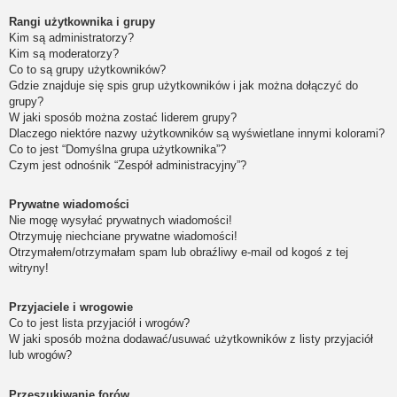
Rangi użytkownika i grupy
Kim są administratorzy?
Kim są moderatorzy?
Co to są grupy użytkowników?
Gdzie znajduje się spis grup użytkowników i jak można dołączyć do
grupy?
W jaki sposób można zostać liderem grupy?
Dlaczego niektóre nazwy użytkowników są wyświetlane innymi kolorami?
Co to jest “Domyślna grupa użytkownika”?
Czym jest odnośnik “Zespół administracyjny”?
Prywatne wiadomości
Nie mogę wysyłać prywatnych wiadomości!
Otrzymuję niechciane prywatne wiadomości!
Otrzymałem/otrzymałam spam lub obraźliwy e-mail od kogoś z tej
witryny!
Przyjaciele i wrogowie
Co to jest lista przyjaciół i wrogów?
W jaki sposób można dodawać/usuwać użytkowników z listy przyjaciół
lub wrogów?
Przeszukiwanie forów