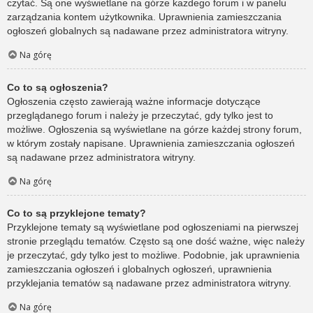
czytać. Są one wyświetlane na górze każdego forum i w panelu
zarządzania kontem użytkownika. Uprawnienia zamieszczania
ogłoszeń globalnych są nadawane przez administratora witryny.
Na górę
Co to są ogłoszenia?
Ogłoszenia często zawierają ważne informacje dotyczące
przeglądanego forum i należy je przeczytać, gdy tylko jest to
możliwe. Ogłoszenia są wyświetlane na górze każdej strony forum,
w którym zostały napisane. Uprawnienia zamieszczania ogłoszeń
są nadawane przez administratora witryny.
Na górę
Co to są przyklejone tematy?
Przyklejone tematy są wyświetlane pod ogłoszeniami na pierwszej
stronie przeglądu tematów. Często są one dość ważne, więc należy
je przeczytać, gdy tylko jest to możliwe. Podobnie, jak uprawnienia
zamieszczania ogłoszeń i globalnych ogłoszeń, uprawnienia
przyklejania tematów są nadawane przez administratora witryny.
Na górę