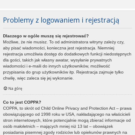
Problemy z logowaniem i rejestracją
Dlaczego w ogóle muszę się rejestrować?
Możliwe, że nie musisz. To od administratora witryny zależy czy,
aby pisać wiadomości, konieczna jest rejestracja. Niemniej
rejestracja umożliwia dostęp do dodatkowych funkcji niedostępnych
dla gości, takich jak własny awatar, wysyłanie prywatnych
wiadomości i e-maili do innych użytkowników, możliwość
przypisania do grup użytkowników itp. Rejestracja zajmuje tylko
chwilę, więc zaleca się jej wykonanie.
Na górę
Co to jest COPPA?
COPPA, to skrót od Child Online Privacy and Protection Act – prawa
obowiązującego od 1998 roku w USA, nakładającego na właścicieli
stron internetowych, które potencjalnie mogą zbierać informacje od
osób małoletnich – mających mniej niż 13 lat – obowiązek
posiadania pisemnej zgody rodziców lub opiekunów prawnych na