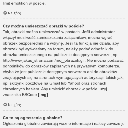
limit emotikon w poście.
Na górę
Czy można umieszczać obrazki w poście?
Tak, obrazki można umieszczać w postach. Jeśli administrator
włączył możliwość zamieszczania załączników, można wgrać
obrazek bezpośrednio na witrynę. Jeśli ta funkcja nie działa, aby
obrazek był wyświetlany na forum, należy podać odnośnik do
obrazka umieszczonego na publicznie dostępnym serwerze, np.
http://www.jakas_strona.com/moj_obrazek.gif. Nie można podawać
odnośników do obrazków zapisanych na prywatnym komputerze,
chyba że jest publicznie dostępnym serwerem ani do obrazków
znajdujących się na stronach wymagających autoryzacji, takich jak,
np. skrzynki pocztowe na Gmail lub Yahoo! oraz stronach
chronionych hasłem. Aby umieścić obrazek w poście, użyj
znacznika BBCode
[img]
.
Na górę
Co to są ogłoszenia globalne?
Ogłoszenia globalne zawierają ważne informacje i należy zawsze je