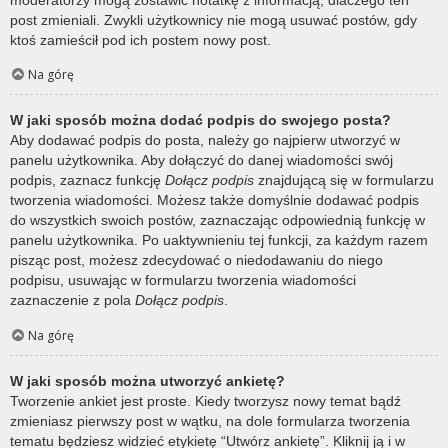
post zmieniali. Zwykli użytkownicy nie mogą usuwać postów, gdy
ktoś zamieścił pod ich postem nowy post.
Na górę
W jaki sposób można dodać podpis do swojego posta?
Aby dodawać podpis do posta, należy go najpierw utworzyć w
panelu użytkownika. Aby dołączyć do danej wiadomości swój
podpis, zaznacz funkcję
Dołącz podpis
znajdującą się w formularzu
tworzenia wiadomości. Możesz także domyślnie dodawać podpis
do wszystkich swoich postów, zaznaczając odpowiednią funkcję w
panelu użytkownika. Po uaktywnieniu tej funkcji, za każdym razem
pisząc post, możesz zdecydować o niedodawaniu do niego
podpisu, usuwając w formularzu tworzenia wiadomości
zaznaczenie z pola
Dołącz podpis
.
Na górę
W jaki sposób można utworzyć ankietę?
Tworzenie ankiet jest proste. Kiedy tworzysz nowy temat bądź
zmieniasz pierwszy post w wątku, na dole formularza tworzenia
tematu będziesz widzieć etykietę “Utwórz ankietę”. Kliknij ją i w