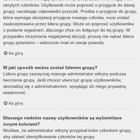
ukrytych członków. Użytkownik może poprosić o przyjęcie do danej
grupy, naciskając odpowiedni przycisk. Prośba o przyjęcie do grupy,
która wymaga akceptacji przyjęcia nowego członka, musi zostać
zaakceptowana przez lidera grupy. Może on poprosić użytkownika
o podanie wyjaśnień, dlaczego chce on dołączyć do tej grupy. W
przypadku otrzymania negatywnej decyzji, proszę nie nękać lidera
grupy pytaniami – widocznie miał on swoje powody.
Na górę
W jaki sposób można zostać liderem grupy?
Lidera grupy zazwyczaj mianuje administrator witryny podczas
tworzenia grupy. Jeśli chcesz utworzyć grupę użytkowników,
skontaktuj się z administratorem, wysyłając do niego prywatną
wiadomość.
Na górę
Dlaczego niektóre nazwy użytkowników są wyświetlane
innymi kolorami?
Możliwe, że administrator witryny przypisał kolor członkom grupy,
aby ułatwić identyfikowanie członków tej grupy.