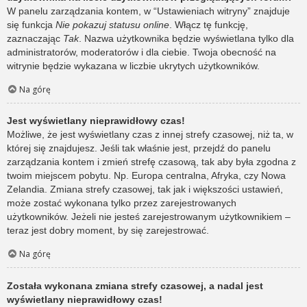
W panelu zarządzania kontem, w “Ustawieniach witryny” znajduje
się funkcja
Nie pokazuj statusu online
. Włącz tę funkcję,
zaznaczając
Tak
. Nazwa użytkownika będzie wyświetlana tylko dla
administratorów, moderatorów i dla ciebie. Twoja obecność na
witrynie będzie wykazana w liczbie ukrytych użytkowników.
Na górę
Jest wyświetlany nieprawidłowy czas!
Możliwe, że jest wyświetlany czas z innej strefy czasowej, niż ta, w
której się znajdujesz. Jeśli tak właśnie jest, przejdź do panelu
zarządzania kontem i zmień strefę czasową, tak aby była zgodna z
twoim miejscem pobytu. Np. Europa centralna, Afryka, czy Nowa
Zelandia. Zmiana strefy czasowej, tak jak i większości ustawień,
może zostać wykonana tylko przez zarejestrowanych
użytkowników. Jeżeli nie jesteś zarejestrowanym użytkownikiem –
teraz jest dobry moment, by się zarejestrować.
Na górę
Została wykonana zmiana strefy czasowej, a nadal jest
wyświetlany nieprawidłowy czas!