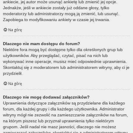
ankiecie, jej autor może usunąć ankietę lub zmienić jej opcje.
Jednakże, jeśli w ankiecie zostały już oddane głosy, tylko
moderatorzy lub administratorzy mogą ją zmienić, lub usunąć.
Zapobiega to modyfikowaniu ankiety w czasie jej trwania.
Na górę
Dlaczego nie mam dostępu do forum?
Niektóre fora mogą być dostępne tylko dla określonych grup lub
użytkowników. Aby przeglądać, czytać, pisać na nich lub
wykonywać inne operacje, musisz mieć odpowiednie uprawnienia.
Skontaktuj się z moderatorem lub administratorem witryny, aby ci je
przydzielił.
Na górę
Dlaczego nie mogę dodawać załączników?
Uprawnienia dotyczące załączników są przydzielane dla każdego
forum, dla każdej grupy i dla każdego użytkownika. Administrator
witryny mógł nie zezwolić na zamieszczanie załączników na forum,
na którym piszesz lub przyznał uprawnienia tylko niektórym
grupom. Jeśli nadal nie masz jasności, dlaczego nie możesz
zamieszczać załączników, skontaktuj się z administratorem witryny.