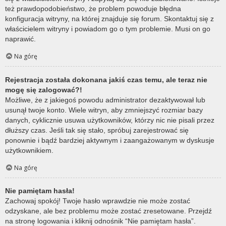
też prawdopodobieństwo, że problem powoduje błędna
konfiguracja witryny, na której znajduje się forum. Skontaktuj się z
właścicielem witryny i powiadom go o tym problemie. Musi on go
naprawić.
Na górę
Rejestracja została dokonana jakiś czas temu, ale teraz nie
mogę się zalogować?!
Możliwe, że z jakiegoś powodu administrator dezaktywował lub
usunął twoje konto. Wiele witryn, aby zmniejszyć rozmiar bazy
danych, cyklicznie usuwa użytkowników, którzy nic nie pisali przez
dłuższy czas. Jeśli tak się stało, spróbuj zarejestrować się
ponownie i bądź bardziej aktywnym i zaangażowanym w dyskusje
użytkownikiem.
Na górę
Nie pamiętam hasła!
Zachowaj spokój! Twoje hasło wprawdzie nie może zostać
odzyskane, ale bez problemu może zostać zresetowane. Przejdź
na stronę logowania i kliknij odnośnik “Nie pamiętam hasła”.