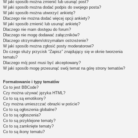
W jaki sposób można zmienić lub usunąć post?
W jaki sposób można dodać podpis do swojego posta?
W jaki sposób można utworzyć ankietę?
Dlaczego nie można dodać więcej opcji ankiety?
W jaki sposób zmienić lub usunąć ankietę?
Dlaczego nie mam dostępu do forum?
Dlaczego nie mogę dodawać załączników?
Dlaczego otrzymałem/otrzymałam ostrzeżenie?
W jaki sposób można zgłosić posty moderatorowi?
Do czego służy przycisk “Zapisz” znajdujący się w oknie tworzenia
tematu?
Dlaczego mój post musi być akceptowany?
W jaki sposób mogę przesunąć swój temat na górę strony tematów?
Formatowanie i typy tematów
Co to jest BBCode?
Czy można używać języka HTML?
Co to są są emotikony?
Czy można umieszczać obrazki w poście?
Co to są ogłoszenia globalne?
Co to są ogłoszenia?
Co to są przyklejone tematy?
Co to są zamknięte tematy?
Co to są ikony tematu?