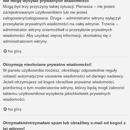
Nie mogę wysyłać prywatnych wiadomości!
Mogą być trzy przyczyny takiej sytuacji. Pierwsza – nie jesteś
zarejestrowanym użytkownikiem lub nie jesteś
zalogowany/zalogowana. Druga – administrator witryny wyłączył
przesyłanie prywatnych wiadomości na całej witrynie. Trzecia –
administrator witryny uniemożliwił ci przesyłanie prywatnych
wiadomości. Aby uzyskać więcej informacji, skontaktuj się z
administratorem witryny.
Na górę
Otrzymuję niechciane prywatne wiadomości!
W panelu użytkownika możesz, określając odpowiednie reguły
ustawić automatyczne usuwanie wiadomości od danego nadawcy.
Jeżeli otrzymujesz od kogoś obraźliwe prywatne wiadomości,
poinformuj o tym moderatorów witryny, którzy będą mogli zabronić
takiemu użytkownikowi wysyłania jakichkolwiek prywatnych
wiadomości.
Na górę
Otrzymałem/otrzymałam spam lub obraźliwy e-mail od kogoś z
tej witryny!