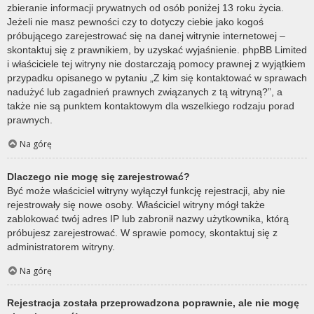
zbieranie informacji prywatnych od osób poniżej 13 roku życia.
Jeżeli nie masz pewności czy to dotyczy ciebie jako kogoś
próbującego zarejestrować się na danej witrynie internetowej –
skontaktuj się z prawnikiem, by uzyskać wyjaśnienie. phpBB Limited
i właściciele tej witryny nie dostarczają pomocy prawnej z wyjątkiem
przypadku opisanego w pytaniu „Z kim się kontaktować w sprawach
nadużyć lub zagadnień prawnych związanych z tą witryną?”, a
także nie są punktem kontaktowym dla wszelkiego rodzaju porad
prawnych.
Na górę
Dlaczego nie mogę się zarejestrować?
Być może właściciel witryny wyłączył funkcję rejestracji, aby nie
rejestrowały się nowe osoby. Właściciel witryny mógł także
zablokować twój adres IP lub zabronił nazwy użytkownika, którą
próbujesz zarejestrować. W sprawie pomocy, skontaktuj się z
administratorem witryny.
Na górę
Rejestracja została przeprowadzona poprawnie, ale nie mogę