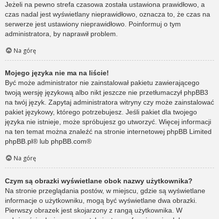
Jeżeli na pewno strefa czasowa została ustawiona prawidłowo, a
czas nadal jest wyświetlany nieprawidłowo, oznacza to, że czas na
serwerze jest ustawiony nieprawidłowo. Poinformuj o tym
administratora, by naprawił problem.
Na górę
Mojego języka nie ma na liście!
Być może administrator nie zainstalował pakietu zawierającego
twoją wersję językową albo nikt jeszcze nie przetłumaczył phpBB3
na twój język. Zapytaj administratora witryny czy może zainstalować
pakiet językowy, którego potrzebujesz. Jeśli pakiet dla twojego
języka nie istnieje, może spróbujesz go utworzyć. Więcej informacji
na ten temat można znaleźć na stronie internetowej phpBB Limited
phpBB.pl
® lub
phpBB.com
®
Na górę
Czym są obrazki wyświetlane obok nazwy użytkownika?
Na stronie przeglądania postów, w miejscu, gdzie są wyświetlane
informacje o użytkowniku, mogą być wyświetlane dwa obrazki.
Pierwszy obrazek jest skojarzony z rangą użytkownika. W