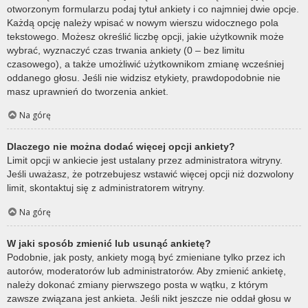
otworzonym formularzu podaj tytuł ankiety i co najmniej dwie opcje.
Każdą opcję należy wpisać w nowym wierszu widocznego pola
tekstowego. Możesz określić liczbę opcji, jakie użytkownik może
wybrać, wyznaczyć czas trwania ankiety (0 – bez limitu
czasowego), a także umożliwić użytkownikom zmianę wcześniej
oddanego głosu. Jeśli nie widzisz etykiety, prawdopodobnie nie
masz uprawnień do tworzenia ankiet.
Na górę
Dlaczego nie można dodać więcej opcji ankiety?
Limit opcji w ankiecie jest ustalany przez administratora witryny.
Jeśli uważasz, że potrzebujesz wstawić więcej opcji niż dozwolony
limit, skontaktuj się z administratorem witryny.
Na górę
W jaki sposób zmienić lub usunąć ankietę?
Podobnie, jak posty, ankiety mogą być zmieniane tylko przez ich
autorów, moderatorów lub administratorów. Aby zmienić ankietę,
należy dokonać zmiany pierwszego posta w wątku, z którym
zawsze związana jest ankieta. Jeśli nikt jeszcze nie oddał głosu w