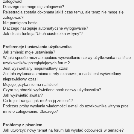
zalogować!
Dlaczego nie mogę się zalogować?
Rejestracja została dokonana jakiś czas temu, ale teraz nie mogę się
zalogować?!
Nie pamiętam hasła!
Dlaczego następuje automatyczne wylogowanie?
Jak działa funkcja “Usuń ciasteczka witryny”?
Preferencje i ustawienia użytkownika
Jak zmienić moje ustawienia?
W jaki sposób można zapobiec wyświetlaniu nazwy użytkownika na liście
użytkowników przeglądających forum?
Jest wyświetlany nieprawidłowy czas!
Została wykonana zmiana strefy czasowej, a nadal jest wyświetlany
nieprawidłowy czas!
Mojego języka nie ma na liście!
Czym są obrazki wyświetlane obok nazwy użytkownika?
Jak wyświetlić awatar?
Co to jest ranga i jak można ją zmienić?
Podczas próby wysłania wiadomości e-mail do użytkownika witryna prosi
mnie o zalogowanie. Dlaczego?
Problemy z pisaniem
Jak utworzyć nowy temat na forum lub wysłać odpowiedź w temacie?