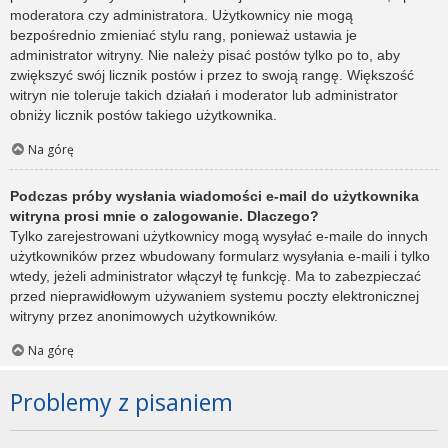
moderatora czy administratora. Użytkownicy nie mogą
bezpośrednio zmieniać stylu rang, ponieważ ustawia je
administrator witryny. Nie należy pisać postów tylko po to, aby
zwiększyć swój licznik postów i przez to swoją rangę. Większość
witryn nie toleruje takich działań i moderator lub administrator
obniży licznik postów takiego użytkownika.
Na górę
Podczas próby wysłania wiadomości e-mail do użytkownika
witryna prosi mnie o zalogowanie. Dlaczego?
Tylko zarejestrowani użytkownicy mogą wysyłać e-maile do innych
użytkowników przez wbudowany formularz wysyłania e-maili i tylko
wtedy, jeżeli administrator włączył tę funkcję. Ma to zabezpieczać
przed nieprawidłowym używaniem systemu poczty elektronicznej
witryny przez anonimowych użytkowników.
Na górę
Problemy z pisaniem