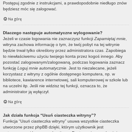
Postępuj zgodnie z instrukcjami, a prawdopodobnie niedługo znów
będziesz móc się zalogować.
Na górę
Dlaczego następuje automatyczne wylogowanie?
Jeżeli w czasie logowania nie zaznaczysz funkcji
Zapamiętaj mnie
,
witryna zachowa informację o tym, że twój pobyt na tej witrynie
będzie trwał tylko określony przez administratora czas. Zapobiega
to niewłaściwemu użyciu twojego konta przez kogoś innego. Aby
pozostać zalogowanym/zalogowaną, podczas logowania zaznacz
funkcję
Loguj mnie automatycznie
. Jest to niezalecane, jeżeli
korzystasz z witryny z ogólnie dostępnego komputera, np. w
bibliotece, kawiarence internetowej, sali komputerowej w szkole lub
na uczelni itp. Jeśli nie widzisz tej funkcji, oznacza to, że
administrator ją wyłączył.
Na górę
Jak działa funkcja “Usuń ciasteczka witryny”?
Funkcja “Usuń ciasteczka witryny” usuwa wszystkie ciasteczka
utworzone przez phpBB dzięki, którym użytkownik jest