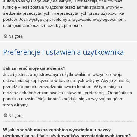
autoryzowany i logowany do witryny. Dostarczają one również
funkcję – jeśli została włączona przez administratora witryny –
śledzenia przeczytanych i nieprzeczytanych przez użytkownika
postów. Jeśli występują problemy z logowaniem/wylogowaniem,
usunięcie ciasteczek może być pomocne.
Na górę
Preferencje i ustawienia użytkownika
Jak zmienić moje ustawienia?
Jeżeli jesteś zarejestrowanym użytkownikiem, wszystkie twoje
ustawienia są zapisywane w bazie danych witryny. Aby je zmienić,
przejdź do panelu zarządzania swoim kontem. W tym miejscu
możesz dokonać zmian swoich ustawień i preferencji. Odnośnik do
panelu o nazwie “Moje konto” znajduje się zazwyczaj na górze
stron witryny.
Na górę
W jaki sposób można zapobiec wyświetlaniu nazwy
użytkownika na liście użytkowników przeglądających forum?