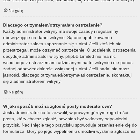
Na górę
Dlaczego otrzymałem/otrzymałam ostrzeżenie?
Każdy administrator witryny ma swoje zasady i regulaminy
obowiązujące na danej witrynie. Są one opublikowane i
administrator zaleca zapoznanie się z nimi. Jeśli ktoś ich nie
przestrzegał, może otrzymać ostrzeżenie. O udzieleniu ostrzeżenia
decyduje administrator witryny. phpBB Limited nie ma nic
wspólnego z ostrzeżeniami udzielanymi na tej witrynie i nie ponosi
żadnej odpowiedzialności związanej z nimi. Jeśli nadal nie masz
jasności, dlaczego otrzymałeś/otrzymałaś ostrzeżenie, skontaktuj
się z administratorem witryny.
Na górę
W jaki sposób można zgłosić posty moderatorowi?
Jeśli administrator na to zezwolił, w prawym górnym rogu treści
posta, który chcesz zgłosić, powinien być widoczny odpowiedni
przycisk. Naciśnięcie tego przycisku spowoduje przeniesienie cię do
formularza, który po jego wypełnieniu umożliwi wysłanie zgłoszenia.