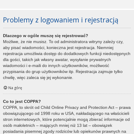
Problemy z logowaniem i rejestracją
Dlaczego w ogóle muszę się rejestrować?
Możliwe, że nie musisz. To od administratora witryny zależy czy,
aby pisać wiadomości, konieczna jest rejestracja. Niemniej
rejestracja umożliwia dostęp do dodatkowych funkcji niedostępnych
dla gości, takich jak własny awatar, wysyłanie prywatnych
wiadomości i e-maili do innych użytkowników, możliwość
przypisania do grup użytkowników itp. Rejestracja zajmuje tylko
chwilę, więc zaleca się jej wykonanie.
Na górę
Co to jest COPPA?
COPPA, to skrót od Child Online Privacy and Protection Act – prawa
obowiązującego od 1998 roku w USA, nakładającego na właścicieli
stron internetowych, które potencjalnie mogą zbierać informacje od
osób małoletnich – mających mniej niż 13 lat – obowiązek
posiadania pisemnej zgody rodziców lub opiekunów prawnych na