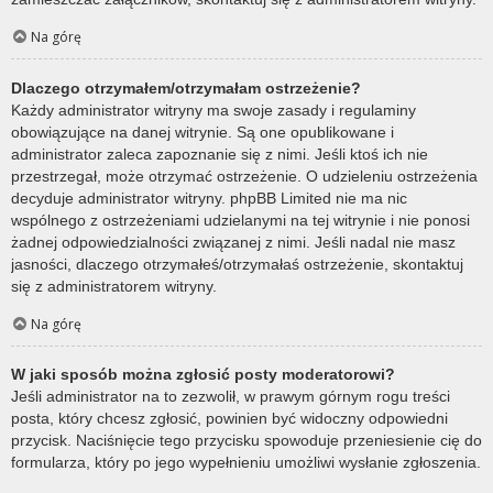
Na górę
Dlaczego otrzymałem/otrzymałam ostrzeżenie?
Każdy administrator witryny ma swoje zasady i regulaminy
obowiązujące na danej witrynie. Są one opublikowane i
administrator zaleca zapoznanie się z nimi. Jeśli ktoś ich nie
przestrzegał, może otrzymać ostrzeżenie. O udzieleniu ostrzeżenia
decyduje administrator witryny. phpBB Limited nie ma nic
wspólnego z ostrzeżeniami udzielanymi na tej witrynie i nie ponosi
żadnej odpowiedzialności związanej z nimi. Jeśli nadal nie masz
jasności, dlaczego otrzymałeś/otrzymałaś ostrzeżenie, skontaktuj
się z administratorem witryny.
Na górę
W jaki sposób można zgłosić posty moderatorowi?
Jeśli administrator na to zezwolił, w prawym górnym rogu treści
posta, który chcesz zgłosić, powinien być widoczny odpowiedni
przycisk. Naciśnięcie tego przycisku spowoduje przeniesienie cię do
formularza, który po jego wypełnieniu umożliwi wysłanie zgłoszenia.