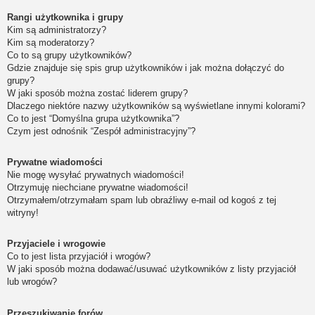
Rangi użytkownika i grupy
Kim są administratorzy?
Kim są moderatorzy?
Co to są grupy użytkowników?
Gdzie znajduje się spis grup użytkowników i jak można dołączyć do
grupy?
W jaki sposób można zostać liderem grupy?
Dlaczego niektóre nazwy użytkowników są wyświetlane innymi kolorami?
Co to jest “Domyślna grupa użytkownika”?
Czym jest odnośnik “Zespół administracyjny”?
Prywatne wiadomości
Nie mogę wysyłać prywatnych wiadomości!
Otrzymuję niechciane prywatne wiadomości!
Otrzymałem/otrzymałam spam lub obraźliwy e-mail od kogoś z tej
witryny!
Przyjaciele i wrogowie
Co to jest lista przyjaciół i wrogów?
W jaki sposób można dodawać/usuwać użytkowników z listy przyjaciół
lub wrogów?
Przeszukiwanie forów