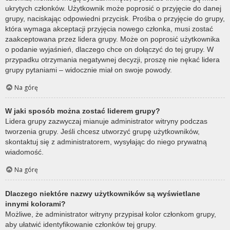
ukrytych członków. Użytkownik może poprosić o przyjęcie do danej
grupy, naciskając odpowiedni przycisk. Prośba o przyjęcie do grupy,
która wymaga akceptacji przyjęcia nowego członka, musi zostać
zaakceptowana przez lidera grupy. Może on poprosić użytkownika
o podanie wyjaśnień, dlaczego chce on dołączyć do tej grupy. W
przypadku otrzymania negatywnej decyzji, proszę nie nękać lidera
grupy pytaniami – widocznie miał on swoje powody.
Na górę
W jaki sposób można zostać liderem grupy?
Lidera grupy zazwyczaj mianuje administrator witryny podczas
tworzenia grupy. Jeśli chcesz utworzyć grupę użytkowników,
skontaktuj się z administratorem, wysyłając do niego prywatną
wiadomość.
Na górę
Dlaczego niektóre nazwy użytkowników są wyświetlane
innymi kolorami?
Możliwe, że administrator witryny przypisał kolor członkom grupy,
aby ułatwić identyfikowanie członków tej grupy.