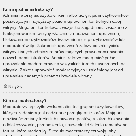
Kim są administratorzy?
Administratorzy są użytkownikami albo też grupami użytkowników
posiadającymi najwyższy poziom uprawnień kontrolnych całej
witryny. Mogą oni kontrolować wszystkie zagadnienia związane z
funkcjonowaniem witryny włącznie z nadawaniem uprawnień,
blokowaniem użytkowników, tworzeniem grup użytkowników lub
moderatorów itp. Zakres ich uprawnień zależy od założyciela
witryny i innych administratorów mających prawo nominowania
nowych administratorów. Administratorzy mogą mieć pełne
uprawnienia moderatorów na wszystkich forach utworzonych na
witrynie. Zakres uprawnień moderacyjnych uzależniony jest od
uprawnień nadanych przez założyciela witryny.
Na górę
Kim są moderatorzy?
Moderatorzy są użytkownikami albo też grupami użytkowników,
których zadaniem jest codzienne przeglądanie forów. Mają oni
możliwość zmiany treści lub usuwania postów, a także blokowania,
odblokowywania, przenoszenia, usuwania i dzielenia tematów na
forum, które moderują. Z reguły moderatorzy czuwają, aby