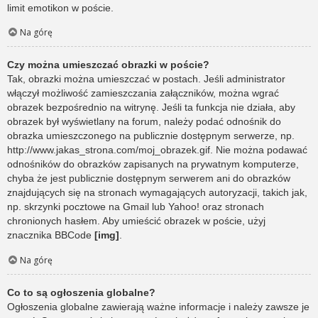
limit emotikon w poście.
Na górę
Czy można umieszczać obrazki w poście?
Tak, obrazki można umieszczać w postach. Jeśli administrator
włączył możliwość zamieszczania załączników, można wgrać
obrazek bezpośrednio na witrynę. Jeśli ta funkcja nie działa, aby
obrazek był wyświetlany na forum, należy podać odnośnik do
obrazka umieszczonego na publicznie dostępnym serwerze, np.
http://www.jakas_strona.com/moj_obrazek.gif. Nie można podawać
odnośników do obrazków zapisanych na prywatnym komputerze,
chyba że jest publicznie dostępnym serwerem ani do obrazków
znajdujących się na stronach wymagających autoryzacji, takich jak,
np. skrzynki pocztowe na Gmail lub Yahoo! oraz stronach
chronionych hasłem. Aby umieścić obrazek w poście, użyj
znacznika BBCode
[img]
.
Na górę
Co to są ogłoszenia globalne?
Ogłoszenia globalne zawierają ważne informacje i należy zawsze je