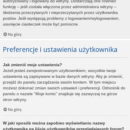
autoryzowany i logowany do witryny. Dostarczają one również
funkcję – jeśli została włączona przez administratora witryny –
śledzenia przeczytanych i nieprzeczytanych przez użytkownika
postów. Jeśli występują problemy z logowaniem/wylogowaniem,
usunięcie ciasteczek może być pomocne.
Na górę
Preferencje i ustawienia użytkownika
Jak zmienić moje ustawienia?
Jeżeli jesteś zarejestrowanym użytkownikiem, wszystkie twoje
ustawienia są zapisywane w bazie danych witryny. Aby je zmienić,
przejdź do panelu zarządzania swoim kontem. W tym miejscu
możesz dokonać zmian swoich ustawień i preferencji. Odnośnik do
panelu o nazwie “Moje konto” znajduje się zazwyczaj na górze
stron witryny.
Na górę
W jaki sposób można zapobiec wyświetlaniu nazwy
użytkownika na liście użytkowników przeglądających forum?