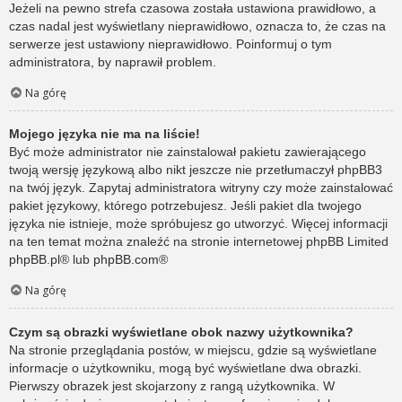
Jeżeli na pewno strefa czasowa została ustawiona prawidłowo, a
czas nadal jest wyświetlany nieprawidłowo, oznacza to, że czas na
serwerze jest ustawiony nieprawidłowo. Poinformuj o tym
administratora, by naprawił problem.
Na górę
Mojego języka nie ma na liście!
Być może administrator nie zainstalował pakietu zawierającego
twoją wersję językową albo nikt jeszcze nie przetłumaczył phpBB3
na twój język. Zapytaj administratora witryny czy może zainstalować
pakiet językowy, którego potrzebujesz. Jeśli pakiet dla twojego
języka nie istnieje, może spróbujesz go utworzyć. Więcej informacji
na ten temat można znaleźć na stronie internetowej phpBB Limited
phpBB.pl
® lub
phpBB.com
®
Na górę
Czym są obrazki wyświetlane obok nazwy użytkownika?
Na stronie przeglądania postów, w miejscu, gdzie są wyświetlane
informacje o użytkowniku, mogą być wyświetlane dwa obrazki.
Pierwszy obrazek jest skojarzony z rangą użytkownika. W