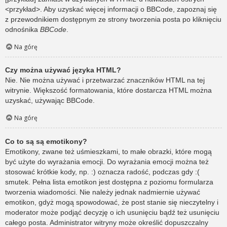
<przykład>. Aby uzyskać więcej informacji o BBCode, zapoznaj się
z przewodnikiem dostępnym ze strony tworzenia posta po kliknięciu
odnośnika
BBCode
.
Na górę
Czy można używać języka HTML?
Nie. Nie można używać i przetwarzać znaczników HTML na tej
witrynie. Większość formatowania, które dostarcza HTML można
uzyskać, używając BBCode.
Na górę
Co to są są emotikony?
Emotikony, zwane też uśmieszkami, to małe obrazki, które mogą
być użyte do wyrażania emocji. Do wyrażania emocji można też
stosować krótkie kody, np. :) oznacza radość, podczas gdy :(
smutek. Pełna lista emotikon jest dostępna z poziomu formularza
tworzenia wiadomości. Nie należy jednak nadmiernie używać
emotikon, gdyż mogą spowodować, że post stanie się nieczytelny i
moderator może podjąć decyzję o ich usunięciu bądź też usunięciu
całego posta. Administrator witryny może określić dopuszczalny