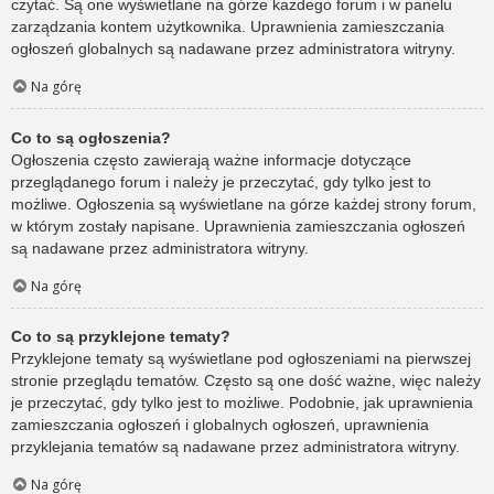
czytać. Są one wyświetlane na górze każdego forum i w panelu
zarządzania kontem użytkownika. Uprawnienia zamieszczania
ogłoszeń globalnych są nadawane przez administratora witryny.
Na górę
Co to są ogłoszenia?
Ogłoszenia często zawierają ważne informacje dotyczące
przeglądanego forum i należy je przeczytać, gdy tylko jest to
możliwe. Ogłoszenia są wyświetlane na górze każdej strony forum,
w którym zostały napisane. Uprawnienia zamieszczania ogłoszeń
są nadawane przez administratora witryny.
Na górę
Co to są przyklejone tematy?
Przyklejone tematy są wyświetlane pod ogłoszeniami na pierwszej
stronie przeglądu tematów. Często są one dość ważne, więc należy
je przeczytać, gdy tylko jest to możliwe. Podobnie, jak uprawnienia
zamieszczania ogłoszeń i globalnych ogłoszeń, uprawnienia
przyklejania tematów są nadawane przez administratora witryny.
Na górę