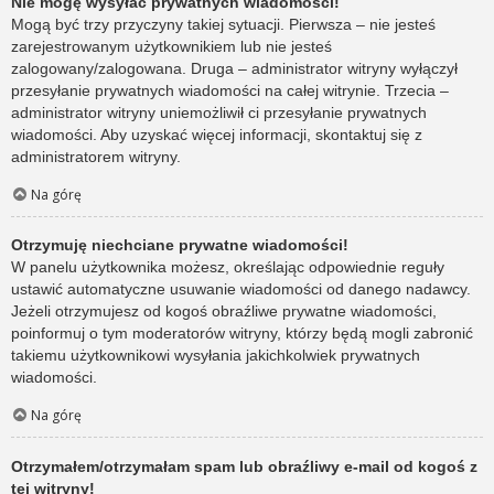
Nie mogę wysyłać prywatnych wiadomości!
Mogą być trzy przyczyny takiej sytuacji. Pierwsza – nie jesteś
zarejestrowanym użytkownikiem lub nie jesteś
zalogowany/zalogowana. Druga – administrator witryny wyłączył
przesyłanie prywatnych wiadomości na całej witrynie. Trzecia –
administrator witryny uniemożliwił ci przesyłanie prywatnych
wiadomości. Aby uzyskać więcej informacji, skontaktuj się z
administratorem witryny.
Na górę
Otrzymuję niechciane prywatne wiadomości!
W panelu użytkownika możesz, określając odpowiednie reguły
ustawić automatyczne usuwanie wiadomości od danego nadawcy.
Jeżeli otrzymujesz od kogoś obraźliwe prywatne wiadomości,
poinformuj o tym moderatorów witryny, którzy będą mogli zabronić
takiemu użytkownikowi wysyłania jakichkolwiek prywatnych
wiadomości.
Na górę
Otrzymałem/otrzymałam spam lub obraźliwy e-mail od kogoś z
tej witryny!