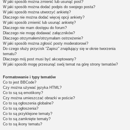
W jaki sposób można zmienić lub usunąć post?
W jaki sposób można dodać podpis do swojego posta?
W jaki sposób można utworzyć ankietę?
Dlaczego nie można dodać więcej opcji ankiety?
W jaki sposób zmienić lub usunąć ankietę?
Dlaczego nie mam dostępu do forum?
Dlaczego nie mogę dodawać załączników?
Dlaczego otrzymałem/otrzymałam ostrzeżenie?
W jaki sposób można zgłosić posty moderatorowi?
Do czego służy przycisk “Zapisz” znajdujący się w oknie tworzenia
tematu?
Dlaczego mój post musi być akceptowany?
W jaki sposób mogę przesunąć swój temat na górę strony tematów?
Formatowanie i typy tematów
Co to jest BBCode?
Czy można używać języka HTML?
Co to są są emotikony?
Czy można umieszczać obrazki w poście?
Co to są ogłoszenia globalne?
Co to są ogłoszenia?
Co to są przyklejone tematy?
Co to są zamknięte tematy?
Co to są ikony tematu?