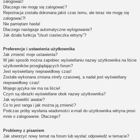
zalogować!
Dlaczego nie mogę się zalogować?
Rejestracja została dokonana jakiś czas temu, ale teraz nie mogę się
zalogować?!
Nie pamiętam hasła!
Dlaczego następuje automatyczne wylogowanie?
Jak działa funkcja “Usuń ciasteczka witryny”?
Preferencje i ustawienia użytkownika
Jak zmienić moje ustawienia?
W jaki sposób można zapobiec wyświetlaniu nazwy użytkownika na liście
użytkowników przeglądających forum?
Jest wyświetlany nieprawidłowy czas!
Została wykonana zmiana strefy czasowej, a nadal jest wyświetlany
nieprawidłowy czas!
Mojego języka nie ma na liście!
Czym są obrazki wyświetlane obok nazwy użytkownika?
Jak wyświetlić awatar?
Co to jest ranga i jak można ją zmienić?
Podczas próby wysłania wiadomości e-mail do użytkownika witryna prosi
mnie o zalogowanie. Dlaczego?
Problemy z pisaniem
Jak utworzyć nowy temat na forum lub wysłać odpowiedź w temacie?