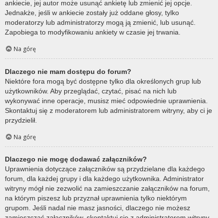
ankiecie, jej autor może usunąć ankietę lub zmienić jej opcje.
Jednakże, jeśli w ankiecie zostały już oddane głosy, tylko
moderatorzy lub administratorzy mogą ją zmienić, lub usunąć.
Zapobiega to modyfikowaniu ankiety w czasie jej trwania.
Na górę
Dlaczego nie mam dostępu do forum?
Niektóre fora mogą być dostępne tylko dla określonych grup lub
użytkowników. Aby przeglądać, czytać, pisać na nich lub
wykonywać inne operacje, musisz mieć odpowiednie uprawnienia.
Skontaktuj się z moderatorem lub administratorem witryny, aby ci je
przydzielił.
Na górę
Dlaczego nie mogę dodawać załączników?
Uprawnienia dotyczące załączników są przydzielane dla każdego
forum, dla każdej grupy i dla każdego użytkownika. Administrator
witryny mógł nie zezwolić na zamieszczanie załączników na forum,
na którym piszesz lub przyznał uprawnienia tylko niektórym
grupom. Jeśli nadal nie masz jasności, dlaczego nie możesz
zamieszczać załączników, skontaktuj się z administratorem witryny.