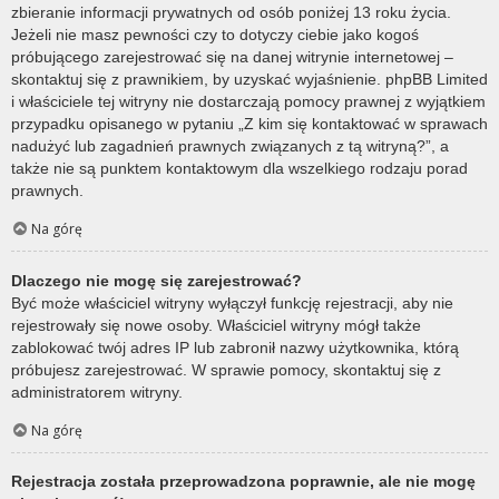
zbieranie informacji prywatnych od osób poniżej 13 roku życia.
Jeżeli nie masz pewności czy to dotyczy ciebie jako kogoś
próbującego zarejestrować się na danej witrynie internetowej –
skontaktuj się z prawnikiem, by uzyskać wyjaśnienie. phpBB Limited
i właściciele tej witryny nie dostarczają pomocy prawnej z wyjątkiem
przypadku opisanego w pytaniu „Z kim się kontaktować w sprawach
nadużyć lub zagadnień prawnych związanych z tą witryną?”, a
także nie są punktem kontaktowym dla wszelkiego rodzaju porad
prawnych.
Na górę
Dlaczego nie mogę się zarejestrować?
Być może właściciel witryny wyłączył funkcję rejestracji, aby nie
rejestrowały się nowe osoby. Właściciel witryny mógł także
zablokować twój adres IP lub zabronił nazwy użytkownika, którą
próbujesz zarejestrować. W sprawie pomocy, skontaktuj się z
administratorem witryny.
Na górę
Rejestracja została przeprowadzona poprawnie, ale nie mogę