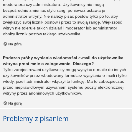
moderatora czy administratora. Użytkownicy nie mogą
bezpośrednio zmieniać stylu rang, ponieważ ustawia je
administrator witryny. Nie należy pisać postów tylko po to, aby
zwiększyć swój licznik postów i przez to swoją rangę. Większość
witryn nie toleruje takich działań i moderator lub administrator
obniży licznik postów takiego użytkownika.
Na górę
Podczas próby wysłania wiadomości e-mail do użytkownika
witryna prosi mnie o zalogowanie. Dlaczego?
Tylko zarejestrowani użytkownicy mogą wysyłać e-maile do innych
użytkowników przez wbudowany formularz wysyłania e-maili i tylko
wtedy, jeżeli administrator włączył tę funkcję. Ma to zabezpieczać
przed nieprawidłowym używaniem systemu poczty elektronicznej
witryny przez anonimowych użytkowników.
Na górę
Problemy z pisaniem