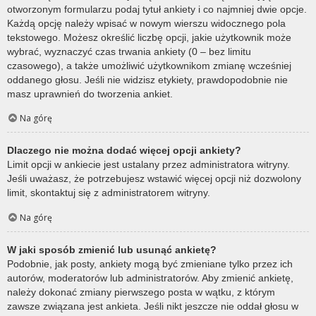
otworzonym formularzu podaj tytuł ankiety i co najmniej dwie opcje.
Każdą opcję należy wpisać w nowym wierszu widocznego pola
tekstowego. Możesz określić liczbę opcji, jakie użytkownik może
wybrać, wyznaczyć czas trwania ankiety (0 – bez limitu
czasowego), a także umożliwić użytkownikom zmianę wcześniej
oddanego głosu. Jeśli nie widzisz etykiety, prawdopodobnie nie
masz uprawnień do tworzenia ankiet.
Na górę
Dlaczego nie można dodać więcej opcji ankiety?
Limit opcji w ankiecie jest ustalany przez administratora witryny.
Jeśli uważasz, że potrzebujesz wstawić więcej opcji niż dozwolony
limit, skontaktuj się z administratorem witryny.
Na górę
W jaki sposób zmienić lub usunąć ankietę?
Podobnie, jak posty, ankiety mogą być zmieniane tylko przez ich
autorów, moderatorów lub administratorów. Aby zmienić ankietę,
należy dokonać zmiany pierwszego posta w wątku, z którym
zawsze związana jest ankieta. Jeśli nikt jeszcze nie oddał głosu w