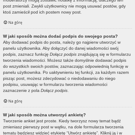
post zmieniali. Zwykli użytkownicy nie mogą usuwać postów, gdy
ktoś zamieścił pod ich postem nowy post.
Na górę
W jaki sposób można dodać podpis do swojego posta?
Aby dodawać podpis do posta, należy go najpierw utworzyć w
panelu użytkownika. Aby dołączyć do danej wiadomości swój
podpis, zaznacz funkcję
Dołącz podpis
znajdującą się w formularzu
tworzenia wiadomości. Możesz także domyślnie dodawać podpis
do wszystkich swoich postów, zaznaczając odpowiednią funkcję w
panelu użytkownika. Po uaktywnieniu tej funkcji, za każdym razem
pisząc post, możesz zdecydować o niedodawaniu do niego
podpisu, usuwając w formularzu tworzenia wiadomości
zaznaczenie z pola
Dołącz podpis
.
Na górę
W jaki sposób można utworzyć ankietę?
Tworzenie ankiet jest proste. Kiedy tworzysz nowy temat bądź
zmieniasz pierwszy post w wątku, na dole formularza tworzenia
tematu będziesz widzieć etykietę “Utwórz ankietę”. Kliknij ją i w