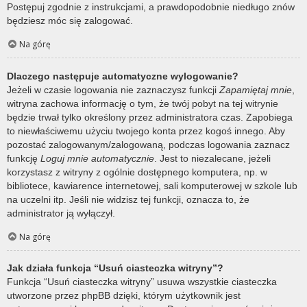
Postępuj zgodnie z instrukcjami, a prawdopodobnie niedługo znów
będziesz móc się zalogować.
Na górę
Dlaczego następuje automatyczne wylogowanie?
Jeżeli w czasie logowania nie zaznaczysz funkcji
Zapamiętaj mnie
,
witryna zachowa informację o tym, że twój pobyt na tej witrynie
będzie trwał tylko określony przez administratora czas. Zapobiega
to niewłaściwemu użyciu twojego konta przez kogoś innego. Aby
pozostać zalogowanym/zalogowaną, podczas logowania zaznacz
funkcję
Loguj mnie automatycznie
. Jest to niezalecane, jeżeli
korzystasz z witryny z ogólnie dostępnego komputera, np. w
bibliotece, kawiarence internetowej, sali komputerowej w szkole lub
na uczelni itp. Jeśli nie widzisz tej funkcji, oznacza to, że
administrator ją wyłączył.
Na górę
Jak działa funkcja “Usuń ciasteczka witryny”?
Funkcja “Usuń ciasteczka witryny” usuwa wszystkie ciasteczka
utworzone przez phpBB dzięki, którym użytkownik jest