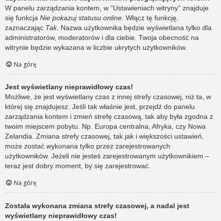
W panelu zarządzania kontem, w “Ustawieniach witryny” znajduje
się funkcja
Nie pokazuj statusu online
. Włącz tę funkcję,
zaznaczając
Tak
. Nazwa użytkownika będzie wyświetlana tylko dla
administratorów, moderatorów i dla ciebie. Twoja obecność na
witrynie będzie wykazana w liczbie ukrytych użytkowników.
Na górę
Jest wyświetlany nieprawidłowy czas!
Możliwe, że jest wyświetlany czas z innej strefy czasowej, niż ta, w
której się znajdujesz. Jeśli tak właśnie jest, przejdź do panelu
zarządzania kontem i zmień strefę czasową, tak aby była zgodna z
twoim miejscem pobytu. Np. Europa centralna, Afryka, czy Nowa
Zelandia. Zmiana strefy czasowej, tak jak i większości ustawień,
może zostać wykonana tylko przez zarejestrowanych
użytkowników. Jeżeli nie jesteś zarejestrowanym użytkownikiem –
teraz jest dobry moment, by się zarejestrować.
Na górę
Została wykonana zmiana strefy czasowej, a nadal jest
wyświetlany nieprawidłowy czas!