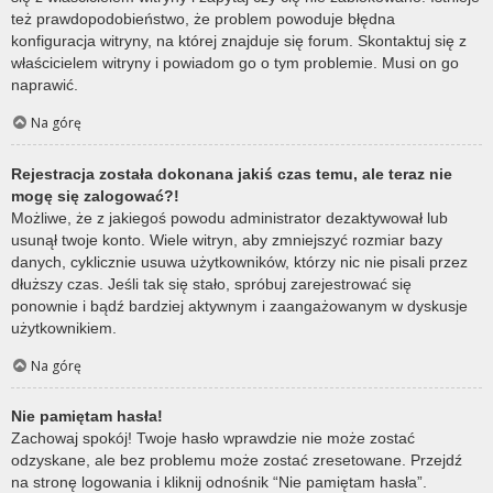
też prawdopodobieństwo, że problem powoduje błędna
konfiguracja witryny, na której znajduje się forum. Skontaktuj się z
właścicielem witryny i powiadom go o tym problemie. Musi on go
naprawić.
Na górę
Rejestracja została dokonana jakiś czas temu, ale teraz nie
mogę się zalogować?!
Możliwe, że z jakiegoś powodu administrator dezaktywował lub
usunął twoje konto. Wiele witryn, aby zmniejszyć rozmiar bazy
danych, cyklicznie usuwa użytkowników, którzy nic nie pisali przez
dłuższy czas. Jeśli tak się stało, spróbuj zarejestrować się
ponownie i bądź bardziej aktywnym i zaangażowanym w dyskusje
użytkownikiem.
Na górę
Nie pamiętam hasła!
Zachowaj spokój! Twoje hasło wprawdzie nie może zostać
odzyskane, ale bez problemu może zostać zresetowane. Przejdź
na stronę logowania i kliknij odnośnik “Nie pamiętam hasła”.