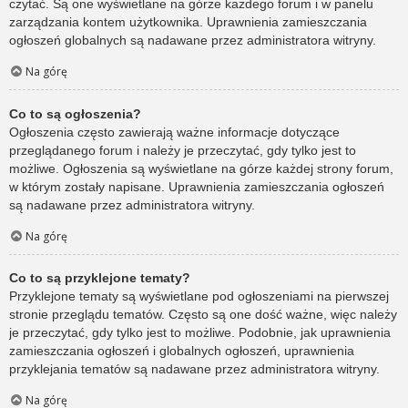
czytać. Są one wyświetlane na górze każdego forum i w panelu
zarządzania kontem użytkownika. Uprawnienia zamieszczania
ogłoszeń globalnych są nadawane przez administratora witryny.
Na górę
Co to są ogłoszenia?
Ogłoszenia często zawierają ważne informacje dotyczące
przeglądanego forum i należy je przeczytać, gdy tylko jest to
możliwe. Ogłoszenia są wyświetlane na górze każdej strony forum,
w którym zostały napisane. Uprawnienia zamieszczania ogłoszeń
są nadawane przez administratora witryny.
Na górę
Co to są przyklejone tematy?
Przyklejone tematy są wyświetlane pod ogłoszeniami na pierwszej
stronie przeglądu tematów. Często są one dość ważne, więc należy
je przeczytać, gdy tylko jest to możliwe. Podobnie, jak uprawnienia
zamieszczania ogłoszeń i globalnych ogłoszeń, uprawnienia
przyklejania tematów są nadawane przez administratora witryny.
Na górę