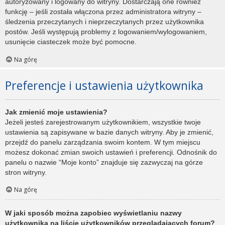
autoryzowany i logowany do witryny. Dostarczają one również
funkcję – jeśli została włączona przez administratora witryny –
śledzenia przeczytanych i nieprzeczytanych przez użytkownika
postów. Jeśli występują problemy z logowaniem/wylogowaniem,
usunięcie ciasteczek może być pomocne.
Na górę
Preferencje i ustawienia użytkownika
Jak zmienić moje ustawienia?
Jeżeli jesteś zarejestrowanym użytkownikiem, wszystkie twoje
ustawienia są zapisywane w bazie danych witryny. Aby je zmienić,
przejdź do panelu zarządzania swoim kontem. W tym miejscu
możesz dokonać zmian swoich ustawień i preferencji. Odnośnik do
panelu o nazwie “Moje konto” znajduje się zazwyczaj na górze
stron witryny.
Na górę
W jaki sposób można zapobiec wyświetlaniu nazwy
użytkownika na liście użytkowników przeglądających forum?