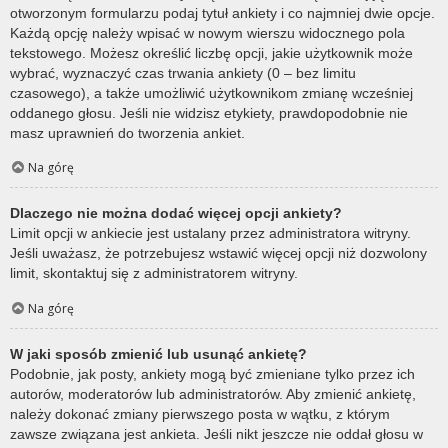
otworzonym formularzu podaj tytuł ankiety i co najmniej dwie opcje.
Każdą opcję należy wpisać w nowym wierszu widocznego pola
tekstowego. Możesz określić liczbę opcji, jakie użytkownik może
wybrać, wyznaczyć czas trwania ankiety (0 – bez limitu
czasowego), a także umożliwić użytkownikom zmianę wcześniej
oddanego głosu. Jeśli nie widzisz etykiety, prawdopodobnie nie
masz uprawnień do tworzenia ankiet.
Na górę
Dlaczego nie można dodać więcej opcji ankiety?
Limit opcji w ankiecie jest ustalany przez administratora witryny.
Jeśli uważasz, że potrzebujesz wstawić więcej opcji niż dozwolony
limit, skontaktuj się z administratorem witryny.
Na górę
W jaki sposób zmienić lub usunąć ankietę?
Podobnie, jak posty, ankiety mogą być zmieniane tylko przez ich
autorów, moderatorów lub administratorów. Aby zmienić ankietę,
należy dokonać zmiany pierwszego posta w wątku, z którym
zawsze związana jest ankieta. Jeśli nikt jeszcze nie oddał głosu w