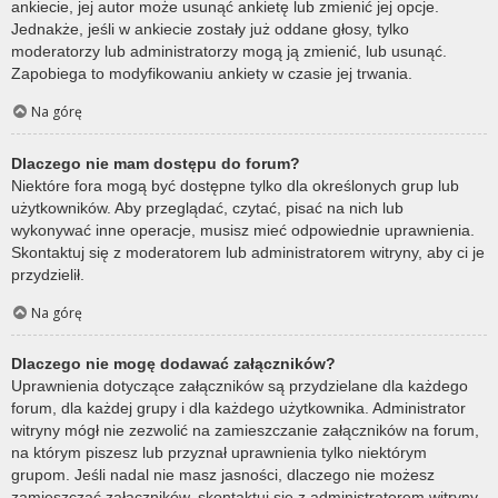
ankiecie, jej autor może usunąć ankietę lub zmienić jej opcje.
Jednakże, jeśli w ankiecie zostały już oddane głosy, tylko
moderatorzy lub administratorzy mogą ją zmienić, lub usunąć.
Zapobiega to modyfikowaniu ankiety w czasie jej trwania.
Na górę
Dlaczego nie mam dostępu do forum?
Niektóre fora mogą być dostępne tylko dla określonych grup lub
użytkowników. Aby przeglądać, czytać, pisać na nich lub
wykonywać inne operacje, musisz mieć odpowiednie uprawnienia.
Skontaktuj się z moderatorem lub administratorem witryny, aby ci je
przydzielił.
Na górę
Dlaczego nie mogę dodawać załączników?
Uprawnienia dotyczące załączników są przydzielane dla każdego
forum, dla każdej grupy i dla każdego użytkownika. Administrator
witryny mógł nie zezwolić na zamieszczanie załączników na forum,
na którym piszesz lub przyznał uprawnienia tylko niektórym
grupom. Jeśli nadal nie masz jasności, dlaczego nie możesz
zamieszczać załączników, skontaktuj się z administratorem witryny.