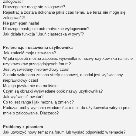
zalogować!
Dlaczego nie mogę się zalogować?
Rejestracja została dokonana jakiś czas temu, ale teraz nie mogę się
zalogować?!
Nie pamiętam hasła!
Dlaczego następuje automatyczne wylogowanie?
Jak działa funkcja “Usuń ciasteczka witryny”?
Preferencje i ustawienia użytkownika
Jak zmienić moje ustawienia?
W jaki sposób można zapobiec wyświetlaniu nazwy użytkownika na liście
użytkowników przeglądających forum?
Jest wyświetlany nieprawidłowy czas!
Została wykonana zmiana strefy czasowej, a nadal jest wyświetlany
nieprawidłowy czas!
Mojego języka nie ma na liście!
Czym są obrazki wyświetlane obok nazwy użytkownika?
Jak wyświetlić awatar?
Co to jest ranga i jak można ją zmienić?
Podczas próby wysłania wiadomości e-mail do użytkownika witryna prosi
mnie o zalogowanie. Dlaczego?
Problemy z pisaniem
Jak utworzyć nowy temat na forum lub wysłać odpowiedź w temacie?