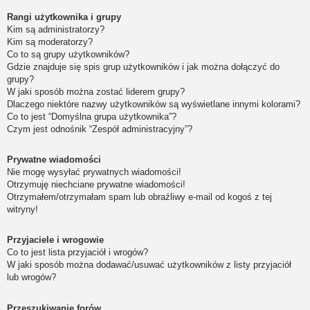
Rangi użytkownika i grupy
Kim są administratorzy?
Kim są moderatorzy?
Co to są grupy użytkowników?
Gdzie znajduje się spis grup użytkowników i jak można dołączyć do
grupy?
W jaki sposób można zostać liderem grupy?
Dlaczego niektóre nazwy użytkowników są wyświetlane innymi kolorami?
Co to jest “Domyślna grupa użytkownika”?
Czym jest odnośnik “Zespół administracyjny”?
Prywatne wiadomości
Nie mogę wysyłać prywatnych wiadomości!
Otrzymuję niechciane prywatne wiadomości!
Otrzymałem/otrzymałam spam lub obraźliwy e-mail od kogoś z tej
witryny!
Przyjaciele i wrogowie
Co to jest lista przyjaciół i wrogów?
W jaki sposób można dodawać/usuwać użytkowników z listy przyjaciół
lub wrogów?
Przeszukiwanie forów