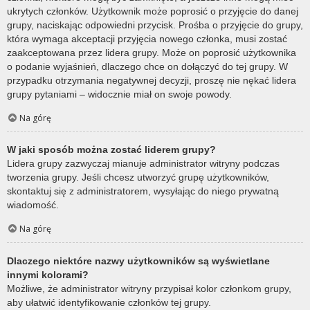
ukrytych członków. Użytkownik może poprosić o przyjęcie do danej
grupy, naciskając odpowiedni przycisk. Prośba o przyjęcie do grupy,
która wymaga akceptacji przyjęcia nowego członka, musi zostać
zaakceptowana przez lidera grupy. Może on poprosić użytkownika
o podanie wyjaśnień, dlaczego chce on dołączyć do tej grupy. W
przypadku otrzymania negatywnej decyzji, proszę nie nękać lidera
grupy pytaniami – widocznie miał on swoje powody.
Na górę
W jaki sposób można zostać liderem grupy?
Lidera grupy zazwyczaj mianuje administrator witryny podczas
tworzenia grupy. Jeśli chcesz utworzyć grupę użytkowników,
skontaktuj się z administratorem, wysyłając do niego prywatną
wiadomość.
Na górę
Dlaczego niektóre nazwy użytkowników są wyświetlane
innymi kolorami?
Możliwe, że administrator witryny przypisał kolor członkom grupy,
aby ułatwić identyfikowanie członków tej grupy.