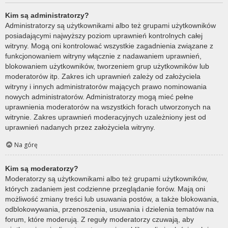
Kim są administratorzy?
Administratorzy są użytkownikami albo też grupami użytkowników
posiadającymi najwyższy poziom uprawnień kontrolnych całej
witryny. Mogą oni kontrolować wszystkie zagadnienia związane z
funkcjonowaniem witryny włącznie z nadawaniem uprawnień,
blokowaniem użytkowników, tworzeniem grup użytkowników lub
moderatorów itp. Zakres ich uprawnień zależy od założyciela
witryny i innych administratorów mających prawo nominowania
nowych administratorów. Administratorzy mogą mieć pełne
uprawnienia moderatorów na wszystkich forach utworzonych na
witrynie. Zakres uprawnień moderacyjnych uzależniony jest od
uprawnień nadanych przez założyciela witryny.
Na górę
Kim są moderatorzy?
Moderatorzy są użytkownikami albo też grupami użytkowników,
których zadaniem jest codzienne przeglądanie forów. Mają oni
możliwość zmiany treści lub usuwania postów, a także blokowania,
odblokowywania, przenoszenia, usuwania i dzielenia tematów na
forum, które moderują. Z reguły moderatorzy czuwają, aby