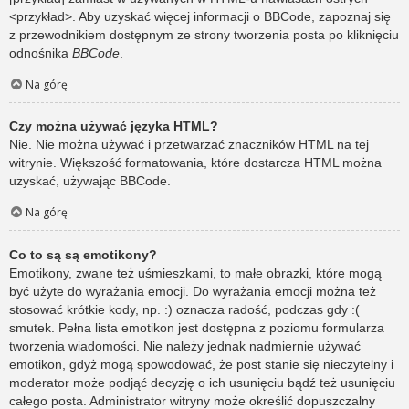
<przykład>. Aby uzyskać więcej informacji o BBCode, zapoznaj się
z przewodnikiem dostępnym ze strony tworzenia posta po kliknięciu
odnośnika
BBCode
.
Na górę
Czy można używać języka HTML?
Nie. Nie można używać i przetwarzać znaczników HTML na tej
witrynie. Większość formatowania, które dostarcza HTML można
uzyskać, używając BBCode.
Na górę
Co to są są emotikony?
Emotikony, zwane też uśmieszkami, to małe obrazki, które mogą
być użyte do wyrażania emocji. Do wyrażania emocji można też
stosować krótkie kody, np. :) oznacza radość, podczas gdy :(
smutek. Pełna lista emotikon jest dostępna z poziomu formularza
tworzenia wiadomości. Nie należy jednak nadmiernie używać
emotikon, gdyż mogą spowodować, że post stanie się nieczytelny i
moderator może podjąć decyzję o ich usunięciu bądź też usunięciu
całego posta. Administrator witryny może określić dopuszczalny