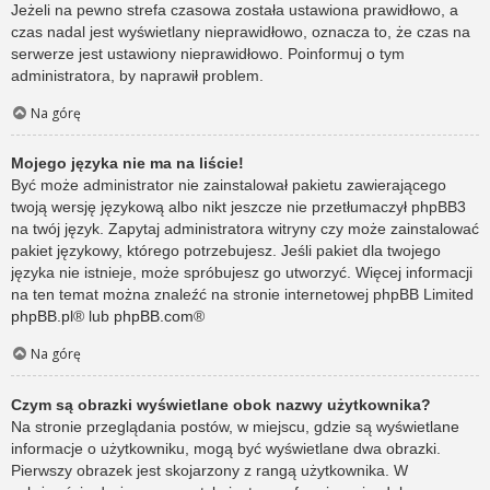
Jeżeli na pewno strefa czasowa została ustawiona prawidłowo, a
czas nadal jest wyświetlany nieprawidłowo, oznacza to, że czas na
serwerze jest ustawiony nieprawidłowo. Poinformuj o tym
administratora, by naprawił problem.
Na górę
Mojego języka nie ma na liście!
Być może administrator nie zainstalował pakietu zawierającego
twoją wersję językową albo nikt jeszcze nie przetłumaczył phpBB3
na twój język. Zapytaj administratora witryny czy może zainstalować
pakiet językowy, którego potrzebujesz. Jeśli pakiet dla twojego
języka nie istnieje, może spróbujesz go utworzyć. Więcej informacji
na ten temat można znaleźć na stronie internetowej phpBB Limited
phpBB.pl
® lub
phpBB.com
®
Na górę
Czym są obrazki wyświetlane obok nazwy użytkownika?
Na stronie przeglądania postów, w miejscu, gdzie są wyświetlane
informacje o użytkowniku, mogą być wyświetlane dwa obrazki.
Pierwszy obrazek jest skojarzony z rangą użytkownika. W