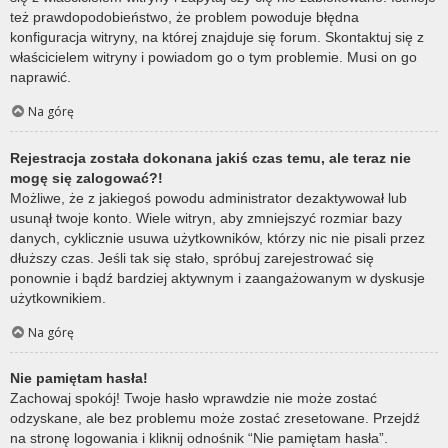
też prawdopodobieństwo, że problem powoduje błędna
konfiguracja witryny, na której znajduje się forum. Skontaktuj się z
właścicielem witryny i powiadom go o tym problemie. Musi on go
naprawić.
Na górę
Rejestracja została dokonana jakiś czas temu, ale teraz nie
mogę się zalogować?!
Możliwe, że z jakiegoś powodu administrator dezaktywował lub
usunął twoje konto. Wiele witryn, aby zmniejszyć rozmiar bazy
danych, cyklicznie usuwa użytkowników, którzy nic nie pisali przez
dłuższy czas. Jeśli tak się stało, spróbuj zarejestrować się
ponownie i bądź bardziej aktywnym i zaangażowanym w dyskusje
użytkownikiem.
Na górę
Nie pamiętam hasła!
Zachowaj spokój! Twoje hasło wprawdzie nie może zostać
odzyskane, ale bez problemu może zostać zresetowane. Przejdź
na stronę logowania i kliknij odnośnik “Nie pamiętam hasła”.