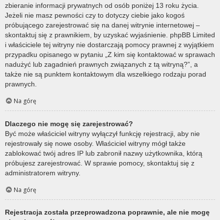
zbieranie informacji prywatnych od osób poniżej 13 roku życia.
Jeżeli nie masz pewności czy to dotyczy ciebie jako kogoś
próbującego zarejestrować się na danej witrynie internetowej –
skontaktuj się z prawnikiem, by uzyskać wyjaśnienie. phpBB Limited
i właściciele tej witryny nie dostarczają pomocy prawnej z wyjątkiem
przypadku opisanego w pytaniu „Z kim się kontaktować w sprawach
nadużyć lub zagadnień prawnych związanych z tą witryną?”, a
także nie są punktem kontaktowym dla wszelkiego rodzaju porad
prawnych.
Na górę
Dlaczego nie mogę się zarejestrować?
Być może właściciel witryny wyłączył funkcję rejestracji, aby nie
rejestrowały się nowe osoby. Właściciel witryny mógł także
zablokować twój adres IP lub zabronił nazwy użytkownika, którą
próbujesz zarejestrować. W sprawie pomocy, skontaktuj się z
administratorem witryny.
Na górę
Rejestracja została przeprowadzona poprawnie, ale nie mogę