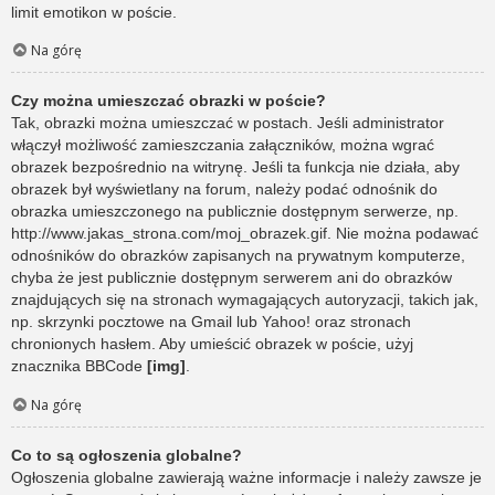
limit emotikon w poście.
Na górę
Czy można umieszczać obrazki w poście?
Tak, obrazki można umieszczać w postach. Jeśli administrator
włączył możliwość zamieszczania załączników, można wgrać
obrazek bezpośrednio na witrynę. Jeśli ta funkcja nie działa, aby
obrazek był wyświetlany na forum, należy podać odnośnik do
obrazka umieszczonego na publicznie dostępnym serwerze, np.
http://www.jakas_strona.com/moj_obrazek.gif. Nie można podawać
odnośników do obrazków zapisanych na prywatnym komputerze,
chyba że jest publicznie dostępnym serwerem ani do obrazków
znajdujących się na stronach wymagających autoryzacji, takich jak,
np. skrzynki pocztowe na Gmail lub Yahoo! oraz stronach
chronionych hasłem. Aby umieścić obrazek w poście, użyj
znacznika BBCode
[img]
.
Na górę
Co to są ogłoszenia globalne?
Ogłoszenia globalne zawierają ważne informacje i należy zawsze je