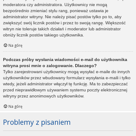
moderatora czy administratora. Użytkownicy nie mogą
bezpośrednio zmieniać stylu rang, ponieważ ustawia je
administrator witryny. Nie należy pisać postów tylko po to, aby
zwiększyć swój licznik postów i przez to swoją rangę. Większość
witryn nie toleruje takich działań i moderator lub administrator
obniży licznik postów takiego użytkownika.
Na górę
Podczas próby wysłania wiadomości e-mail do użytkownika
witryna prosi mnie o zalogowanie. Dlaczego?
Tylko zarejestrowani użytkownicy mogą wysyłać e-maile do innych
użytkowników przez wbudowany formularz wysyłania e-maili i tylko
wtedy, jeżeli administrator włączył tę funkcję. Ma to zabezpieczać
przed nieprawidłowym używaniem systemu poczty elektronicznej
witryny przez anonimowych użytkowników.
Na górę
Problemy z pisaniem