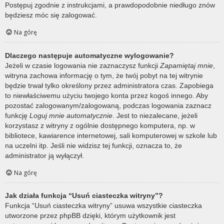
Postępuj zgodnie z instrukcjami, a prawdopodobnie niedługo znów
będziesz móc się zalogować.
Na górę
Dlaczego następuje automatyczne wylogowanie?
Jeżeli w czasie logowania nie zaznaczysz funkcji
Zapamiętaj mnie
,
witryna zachowa informację o tym, że twój pobyt na tej witrynie
będzie trwał tylko określony przez administratora czas. Zapobiega
to niewłaściwemu użyciu twojego konta przez kogoś innego. Aby
pozostać zalogowanym/zalogowaną, podczas logowania zaznacz
funkcję
Loguj mnie automatycznie
. Jest to niezalecane, jeżeli
korzystasz z witryny z ogólnie dostępnego komputera, np. w
bibliotece, kawiarence internetowej, sali komputerowej w szkole lub
na uczelni itp. Jeśli nie widzisz tej funkcji, oznacza to, że
administrator ją wyłączył.
Na górę
Jak działa funkcja “Usuń ciasteczka witryny”?
Funkcja “Usuń ciasteczka witryny” usuwa wszystkie ciasteczka
utworzone przez phpBB dzięki, którym użytkownik jest