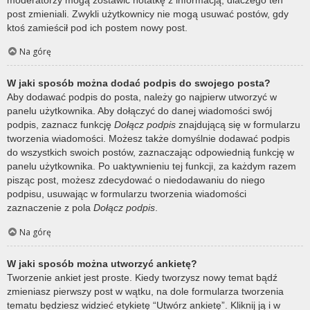
post zmieniali. Zwykli użytkownicy nie mogą usuwać postów, gdy
ktoś zamieścił pod ich postem nowy post.
Na górę
W jaki sposób można dodać podpis do swojego posta?
Aby dodawać podpis do posta, należy go najpierw utworzyć w
panelu użytkownika. Aby dołączyć do danej wiadomości swój
podpis, zaznacz funkcję
Dołącz podpis
znajdującą się w formularzu
tworzenia wiadomości. Możesz także domyślnie dodawać podpis
do wszystkich swoich postów, zaznaczając odpowiednią funkcję w
panelu użytkownika. Po uaktywnieniu tej funkcji, za każdym razem
pisząc post, możesz zdecydować o niedodawaniu do niego
podpisu, usuwając w formularzu tworzenia wiadomości
zaznaczenie z pola
Dołącz podpis
.
Na górę
W jaki sposób można utworzyć ankietę?
Tworzenie ankiet jest proste. Kiedy tworzysz nowy temat bądź
zmieniasz pierwszy post w wątku, na dole formularza tworzenia
tematu będziesz widzieć etykietę “Utwórz ankietę”. Kliknij ją i w