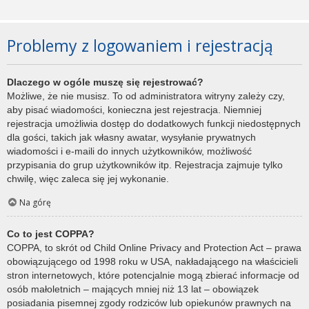
Problemy z logowaniem i rejestracją
Dlaczego w ogóle muszę się rejestrować?
Możliwe, że nie musisz. To od administratora witryny zależy czy,
aby pisać wiadomości, konieczna jest rejestracja. Niemniej
rejestracja umożliwia dostęp do dodatkowych funkcji niedostępnych
dla gości, takich jak własny awatar, wysyłanie prywatnych
wiadomości i e-maili do innych użytkowników, możliwość
przypisania do grup użytkowników itp. Rejestracja zajmuje tylko
chwilę, więc zaleca się jej wykonanie.
Na górę
Co to jest COPPA?
COPPA, to skrót od Child Online Privacy and Protection Act – prawa
obowiązującego od 1998 roku w USA, nakładającego na właścicieli
stron internetowych, które potencjalnie mogą zbierać informacje od
osób małoletnich – mających mniej niż 13 lat – obowiązek
posiadania pisemnej zgody rodziców lub opiekunów prawnych na