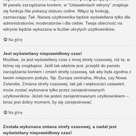
W panelu zarządzania kontem, w “Ustawieniach witryny” znajduje
się funkcja
Nie pokazuj statusu online
. Włącz tę funkcję,
zaznaczając
Tak
. Nazwa użytkownika będzie wyświetlana tylko dla
administratorów, moderatorów i dla ciebie. Twoja obecność na
witrynie będzie wykazana w liczbie ukrytych użytkowników.
Na górę
Jest wyświetlany nieprawidłowy czas!
Możliwe, że jest wyświetlany czas z innej strefy czasowej, niż ta, w
której się znajdujesz. Jeśli tak właśnie jest, przejdź do panelu
zarządzania kontem i zmień strefę czasową, tak aby była zgodna z
twoim miejscem pobytu. Np. Europa centralna, Afryka, czy Nowa
Zelandia. Zmiana strefy czasowej, tak jak i większości ustawień,
może zostać wykonana tylko przez zarejestrowanych
użytkowników. Jeżeli nie jesteś zarejestrowanym użytkownikiem –
teraz jest dobry moment, by się zarejestrować.
Na górę
Została wykonana zmiana strefy czasowej, a nadal jest
wyświetlany nieprawidłowy czas!