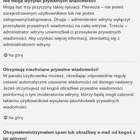
Nie mogę wysyłać prywatnych wiadomości!
Mogą być trzy przyczyny takiej sytuacji. Pierwsza – nie jesteś
zarejestrowanym użytkownikiem lub nie jesteś
zalogowany/zalogowana. Druga – administrator witryny wyłączył
przesyłanie prywatnych wiadomości na całej witrynie. Trzecia –
administrator witryny uniemożliwił ci przesyłanie prywatnych
wiadomości. Aby uzyskać więcej informacji, skontaktuj się z
administratorem witryny.
Na górę
Otrzymuję niechciane prywatne wiadomości!
W panelu użytkownika możesz, określając odpowiednie reguły
ustawić automatyczne usuwanie wiadomości od danego nadawcy.
Jeżeli otrzymujesz od kogoś obraźliwe prywatne wiadomości,
poinformuj o tym moderatorów witryny, którzy będą mogli zabronić
takiemu użytkownikowi wysyłania jakichkolwiek prywatnych
wiadomości.
Na górę
Otrzymałem/otrzymałam spam lub obraźliwy e-mail od kogoś z
tej witryny!