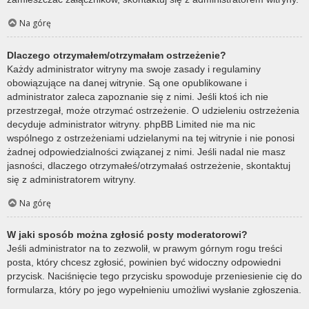
Na górę
Dlaczego otrzymałem/otrzymałam ostrzeżenie?
Każdy administrator witryny ma swoje zasady i regulaminy
obowiązujące na danej witrynie. Są one opublikowane i
administrator zaleca zapoznanie się z nimi. Jeśli ktoś ich nie
przestrzegał, może otrzymać ostrzeżenie. O udzieleniu ostrzeżenia
decyduje administrator witryny. phpBB Limited nie ma nic
wspólnego z ostrzeżeniami udzielanymi na tej witrynie i nie ponosi
żadnej odpowiedzialności związanej z nimi. Jeśli nadal nie masz
jasności, dlaczego otrzymałeś/otrzymałaś ostrzeżenie, skontaktuj
się z administratorem witryny.
Na górę
W jaki sposób można zgłosić posty moderatorowi?
Jeśli administrator na to zezwolił, w prawym górnym rogu treści
posta, który chcesz zgłosić, powinien być widoczny odpowiedni
przycisk. Naciśnięcie tego przycisku spowoduje przeniesienie cię do
formularza, który po jego wypełnieniu umożliwi wysłanie zgłoszenia.