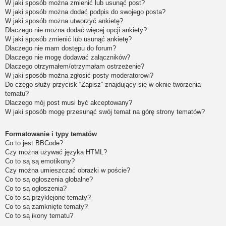
W jaki sposób można zmienić lub usunąć post?
W jaki sposób można dodać podpis do swojego posta?
W jaki sposób można utworzyć ankietę?
Dlaczego nie można dodać więcej opcji ankiety?
W jaki sposób zmienić lub usunąć ankietę?
Dlaczego nie mam dostępu do forum?
Dlaczego nie mogę dodawać załączników?
Dlaczego otrzymałem/otrzymałam ostrzeżenie?
W jaki sposób można zgłosić posty moderatorowi?
Do czego służy przycisk “Zapisz” znajdujący się w oknie tworzenia
tematu?
Dlaczego mój post musi być akceptowany?
W jaki sposób mogę przesunąć swój temat na górę strony tematów?
Formatowanie i typy tematów
Co to jest BBCode?
Czy można używać języka HTML?
Co to są są emotikony?
Czy można umieszczać obrazki w poście?
Co to są ogłoszenia globalne?
Co to są ogłoszenia?
Co to są przyklejone tematy?
Co to są zamknięte tematy?
Co to są ikony tematu?