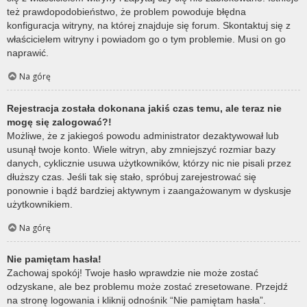
też prawdopodobieństwo, że problem powoduje błędna
konfiguracja witryny, na której znajduje się forum. Skontaktuj się z
właścicielem witryny i powiadom go o tym problemie. Musi on go
naprawić.
Na górę
Rejestracja została dokonana jakiś czas temu, ale teraz nie
mogę się zalogować?!
Możliwe, że z jakiegoś powodu administrator dezaktywował lub
usunął twoje konto. Wiele witryn, aby zmniejszyć rozmiar bazy
danych, cyklicznie usuwa użytkowników, którzy nic nie pisali przez
dłuższy czas. Jeśli tak się stało, spróbuj zarejestrować się
ponownie i bądź bardziej aktywnym i zaangażowanym w dyskusje
użytkownikiem.
Na górę
Nie pamiętam hasła!
Zachowaj spokój! Twoje hasło wprawdzie nie może zostać
odzyskane, ale bez problemu może zostać zresetowane. Przejdź
na stronę logowania i kliknij odnośnik “Nie pamiętam hasła”.