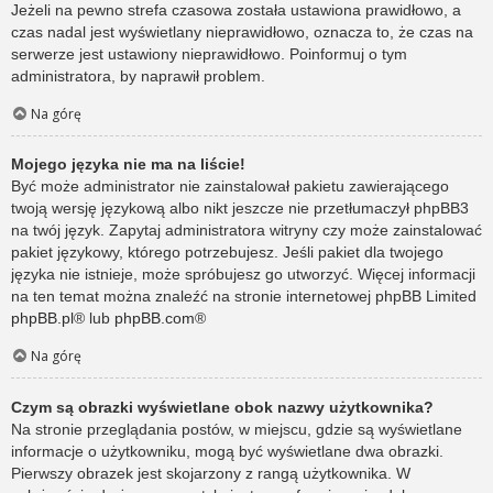
Jeżeli na pewno strefa czasowa została ustawiona prawidłowo, a
czas nadal jest wyświetlany nieprawidłowo, oznacza to, że czas na
serwerze jest ustawiony nieprawidłowo. Poinformuj o tym
administratora, by naprawił problem.
Na górę
Mojego języka nie ma na liście!
Być może administrator nie zainstalował pakietu zawierającego
twoją wersję językową albo nikt jeszcze nie przetłumaczył phpBB3
na twój język. Zapytaj administratora witryny czy może zainstalować
pakiet językowy, którego potrzebujesz. Jeśli pakiet dla twojego
języka nie istnieje, może spróbujesz go utworzyć. Więcej informacji
na ten temat można znaleźć na stronie internetowej phpBB Limited
phpBB.pl
® lub
phpBB.com
®
Na górę
Czym są obrazki wyświetlane obok nazwy użytkownika?
Na stronie przeglądania postów, w miejscu, gdzie są wyświetlane
informacje o użytkowniku, mogą być wyświetlane dwa obrazki.
Pierwszy obrazek jest skojarzony z rangą użytkownika. W