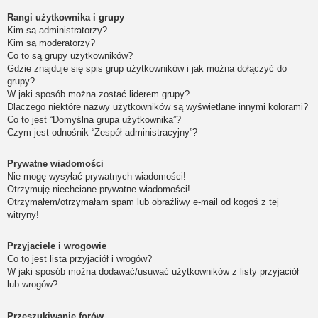
Rangi użytkownika i grupy
Kim są administratorzy?
Kim są moderatorzy?
Co to są grupy użytkowników?
Gdzie znajduje się spis grup użytkowników i jak można dołączyć do
grupy?
W jaki sposób można zostać liderem grupy?
Dlaczego niektóre nazwy użytkowników są wyświetlane innymi kolorami?
Co to jest “Domyślna grupa użytkownika”?
Czym jest odnośnik “Zespół administracyjny”?
Prywatne wiadomości
Nie mogę wysyłać prywatnych wiadomości!
Otrzymuję niechciane prywatne wiadomości!
Otrzymałem/otrzymałam spam lub obraźliwy e-mail od kogoś z tej
witryny!
Przyjaciele i wrogowie
Co to jest lista przyjaciół i wrogów?
W jaki sposób można dodawać/usuwać użytkowników z listy przyjaciół
lub wrogów?
Przeszukiwanie forów