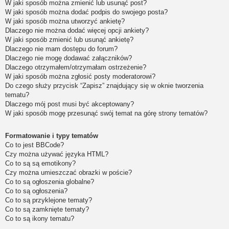
W jaki sposób można zmienić lub usunąć post?
W jaki sposób można dodać podpis do swojego posta?
W jaki sposób można utworzyć ankietę?
Dlaczego nie można dodać więcej opcji ankiety?
W jaki sposób zmienić lub usunąć ankietę?
Dlaczego nie mam dostępu do forum?
Dlaczego nie mogę dodawać załączników?
Dlaczego otrzymałem/otrzymałam ostrzeżenie?
W jaki sposób można zgłosić posty moderatorowi?
Do czego służy przycisk “Zapisz” znajdujący się w oknie tworzenia
tematu?
Dlaczego mój post musi być akceptowany?
W jaki sposób mogę przesunąć swój temat na górę strony tematów?
Formatowanie i typy tematów
Co to jest BBCode?
Czy można używać języka HTML?
Co to są są emotikony?
Czy można umieszczać obrazki w poście?
Co to są ogłoszenia globalne?
Co to są ogłoszenia?
Co to są przyklejone tematy?
Co to są zamknięte tematy?
Co to są ikony tematu?