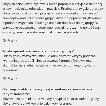
ukrytych członków. Użytkownik może poprosić o przyjęcie do danej
grupy, naciskając odpowiedni przycisk. Prośba o przyjęcie do grupy,
która wymaga akceptacji przyjęcia nowego członka, musi zostać
zaakceptowana przez lidera grupy. Może on poprosić użytkownika
o podanie wyjaśnień, dlaczego chce on dołączyć do tej grupy. W
przypadku otrzymania negatywnej decyzji, proszę nie nękać lidera
grupy pytaniami – widocznie miał on swoje powody.
Na górę
W jaki sposób można zostać liderem grupy?
Lidera grupy zazwyczaj mianuje administrator witryny podczas
tworzenia grupy. Jeśli chcesz utworzyć grupę użytkowników,
skontaktuj się z administratorem, wysyłając do niego prywatną
wiadomość.
Na górę
Dlaczego niektóre nazwy użytkowników są wyświetlane
innymi kolorami?
Możliwe, że administrator witryny przypisał kolor członkom grupy,
aby ułatwić identyfikowanie członków tej grupy.