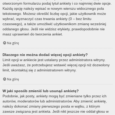
otworzonym formularzu podaj tytuł ankiety i co najmniej dwie opcje.
Każdą opcję należy wpisać w nowym wierszu widocznego pola
tekstowego. Możesz określić liczbę opcji, jakie użytkownik może
wybrać, wyznaczyć czas trwania ankiety (0 – bez limitu
czasowego), a także umożliwić użytkownikom zmianę wcześniej
oddanego głosu. Jeśli nie widzisz etykiety, prawdopodobnie nie
masz uprawnień do tworzenia ankiet.
Na górę
Dlaczego nie można dodać więcej opcji ankiety?
Limit opcji w ankiecie jest ustalany przez administratora witryny.
Jeśli uważasz, że potrzebujesz wstawić więcej opcji niż dozwolony
limit, skontaktuj się z administratorem witryny.
Na górę
W jaki sposób zmienić lub usunąć ankietę?
Podobnie, jak posty, ankiety mogą być zmieniane tylko przez ich
autorów, moderatorów lub administratorów. Aby zmienić ankietę,
należy dokonać zmiany pierwszego posta w wątku, z którym
zawsze związana jest ankieta. Jeśli nikt jeszcze nie oddał głosu w