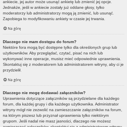
ankiecie, jej autor może usunąć ankietę lub zmienić jej opcje.
Jednakże, jeśli w ankiecie zostały już oddane głosy, tylko
moderatorzy lub administratorzy mogą ją zmienić, lub usunąć.
Zapobiega to modyfikowaniu ankiety w czasie jej trwania.
Na górę
Dlaczego nie mam dostępu do forum?
Niektóre fora mogą być dostępne tylko dla określonych grup lub
użytkowników. Aby przeglądać, czytać, pisać na nich lub
wykonywać inne operacje, musisz mieć odpowiednie uprawnienia.
Skontaktuj się z moderatorem lub administratorem witryny, aby ci je
przydzielił.
Na górę
Dlaczego nie mogę dodawać załączników?
Uprawnienia dotyczące załączników są przydzielane dla każdego
forum, dla każdej grupy i dla każdego użytkownika. Administrator
witryny mógł nie zezwolić na zamieszczanie załączników na forum,
na którym piszesz lub przyznał uprawnienia tylko niektórym
grupom. Jeśli nadal nie masz jasności, dlaczego nie możesz
zamieszczać załączników, skontaktuj się z administratorem witryny.