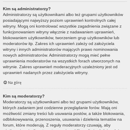
Kim są administratorzy?
Administratorzy są użytkownikami albo też grupami użytkowników
posiadającymi najwyższy poziom uprawnień kontrolnych całej
witryny. Mogą oni kontrolować wszystkie zagadnienia związane z
funkcjonowaniem witryny włącznie z nadawaniem uprawnień,
blokowaniem użytkowników, tworzeniem grup użytkowników lub
moderatorów itp. Zakres ich uprawnień zależy od założyciela
witryny i innych administratorów mających prawo nominowania
nowych administratorów. Administratorzy mogą mieć pełne
uprawnienia moderatorów na wszystkich forach utworzonych na
witrynie. Zakres uprawnień moderacyjnych uzależniony jest od
uprawnień nadanych przez założyciela witryny.
Na górę
Kim są moderatorzy?
Moderatorzy są użytkownikami albo też grupami użytkowników,
których zadaniem jest codzienne przeglądanie forów. Mają oni
możliwość zmiany treści lub usuwania postów, a także blokowania,
odblokowywania, przenoszenia, usuwania i dzielenia tematów na
forum, które moderują. Z reguły moderatorzy czuwają, aby