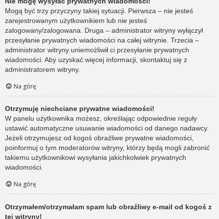
Nie mogę wysyłać prywatnych wiadomości!
Mogą być trzy przyczyny takiej sytuacji. Pierwsza – nie jesteś
zarejestrowanym użytkownikiem lub nie jesteś
zalogowany/zalogowana. Druga – administrator witryny wyłączył
przesyłanie prywatnych wiadomości na całej witrynie. Trzecia –
administrator witryny uniemożliwił ci przesyłanie prywatnych
wiadomości. Aby uzyskać więcej informacji, skontaktuj się z
administratorem witryny.
Na górę
Otrzymuję niechciane prywatne wiadomości!
W panelu użytkownika możesz, określając odpowiednie reguły
ustawić automatyczne usuwanie wiadomości od danego nadawcy.
Jeżeli otrzymujesz od kogoś obraźliwe prywatne wiadomości,
poinformuj o tym moderatorów witryny, którzy będą mogli zabronić
takiemu użytkownikowi wysyłania jakichkolwiek prywatnych
wiadomości.
Na górę
Otrzymałem/otrzymałam spam lub obraźliwy e-mail od kogoś z
tej witryny!