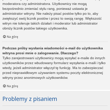
moderatora czy administratora. Użytkownicy nie mogą
bezpośrednio zmieniać stylu rang, ponieważ ustawia je
administrator witryny. Nie należy pisać postów tylko po to, aby
zwiększyć swój licznik postów i przez to swoją rangę. Większość
witryn nie toleruje takich działań i moderator lub administrator
obniży licznik postów takiego użytkownika.
Na górę
Podczas próby wysłania wiadomości e-mail do użytkownika
witryna prosi mnie o zalogowanie. Dlaczego?
Tylko zarejestrowani użytkownicy mogą wysyłać e-maile do innych
użytkowników przez wbudowany formularz wysyłania e-maili i tylko
wtedy, jeżeli administrator włączył tę funkcję. Ma to zabezpieczać
przed nieprawidłowym używaniem systemu poczty elektronicznej
witryny przez anonimowych użytkowników.
Na górę
Problemy z pisaniem