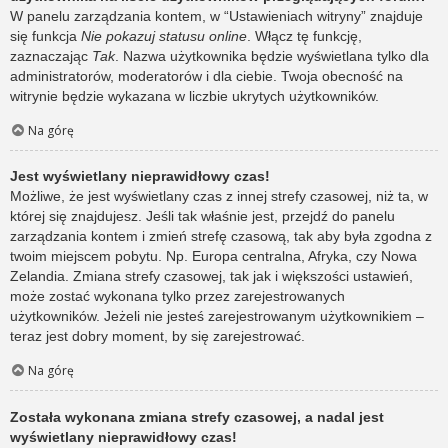
W panelu zarządzania kontem, w “Ustawieniach witryny” znajduje
się funkcja
Nie pokazuj statusu online
. Włącz tę funkcję,
zaznaczając
Tak
. Nazwa użytkownika będzie wyświetlana tylko dla
administratorów, moderatorów i dla ciebie. Twoja obecność na
witrynie będzie wykazana w liczbie ukrytych użytkowników.
Na górę
Jest wyświetlany nieprawidłowy czas!
Możliwe, że jest wyświetlany czas z innej strefy czasowej, niż ta, w
której się znajdujesz. Jeśli tak właśnie jest, przejdź do panelu
zarządzania kontem i zmień strefę czasową, tak aby była zgodna z
twoim miejscem pobytu. Np. Europa centralna, Afryka, czy Nowa
Zelandia. Zmiana strefy czasowej, tak jak i większości ustawień,
może zostać wykonana tylko przez zarejestrowanych
użytkowników. Jeżeli nie jesteś zarejestrowanym użytkownikiem –
teraz jest dobry moment, by się zarejestrować.
Na górę
Została wykonana zmiana strefy czasowej, a nadal jest
wyświetlany nieprawidłowy czas!