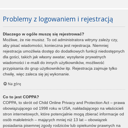
Problemy z logowaniem i rejestracją
Dlaczego w ogóle muszę się rejestrować?
Możliwe, że nie musisz. To od administratora witryny zależy czy,
aby pisać wiadomości, konieczna jest rejestracja. Niemniej
rejestracja umożliwia dostęp do dodatkowych funkcji niedostępnych
dla gości, takich jak własny awatar, wysyłanie prywatnych
wiadomości i e-maili do innych użytkowników, możliwość
przypisania do grup użytkowników itp. Rejestracja zajmuje tylko
chwilę, więc zaleca się jej wykonanie.
Na górę
Co to jest COPPA?
COPPA, to skrót od Child Online Privacy and Protection Act – prawa
obowiązującego od 1998 roku w USA, nakładającego na właścicieli
stron internetowych, które potencjalnie mogą zbierać informacje od
osób małoletnich – mających mniej niż 13 lat – obowiązek
posiadania pisemnej zgody rodziców lub opiekunów prawnych na