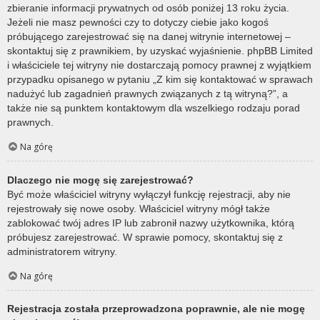
zbieranie informacji prywatnych od osób poniżej 13 roku życia.
Jeżeli nie masz pewności czy to dotyczy ciebie jako kogoś
próbującego zarejestrować się na danej witrynie internetowej –
skontaktuj się z prawnikiem, by uzyskać wyjaśnienie. phpBB Limited
i właściciele tej witryny nie dostarczają pomocy prawnej z wyjątkiem
przypadku opisanego w pytaniu „Z kim się kontaktować w sprawach
nadużyć lub zagadnień prawnych związanych z tą witryną?”, a
także nie są punktem kontaktowym dla wszelkiego rodzaju porad
prawnych.
Na górę
Dlaczego nie mogę się zarejestrować?
Być może właściciel witryny wyłączył funkcję rejestracji, aby nie
rejestrowały się nowe osoby. Właściciel witryny mógł także
zablokować twój adres IP lub zabronił nazwy użytkownika, którą
próbujesz zarejestrować. W sprawie pomocy, skontaktuj się z
administratorem witryny.
Na górę
Rejestracja została przeprowadzona poprawnie, ale nie mogę