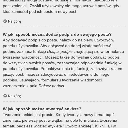
post zmieniali. Zwykli użytkownicy nie mogą usuwać postów, gdy
ktoś zamieścił pod ich postem nowy post.
Na górę
W jaki sposób można dodać podpis do swojego posta?
Aby dodawać podpis do posta, należy go najpierw utworzyć w
panelu użytkownika. Aby dołączyć do danej wiadomości swój
podpis, zaznacz funkcję
Dołącz podpis
znajdującą się w formularzu
tworzenia wiadomości. Możesz także domyślnie dodawać podpis
do wszystkich swoich postów, zaznaczając odpowiednią funkcję w
panelu użytkownika. Po uaktywnieniu tej funkcji, za każdym razem
pisząc post, możesz zdecydować o niedodawaniu do niego
podpisu, usuwając w formularzu tworzenia wiadomości
zaznaczenie z pola
Dołącz podpis
.
Na górę
W jaki sposób można utworzyć ankietę?
Tworzenie ankiet jest proste. Kiedy tworzysz nowy temat bądź
zmieniasz pierwszy post w wątku, na dole formularza tworzenia
tematu będziesz widzieć etykietę “Utwórz ankietę”. Kliknij ją i w