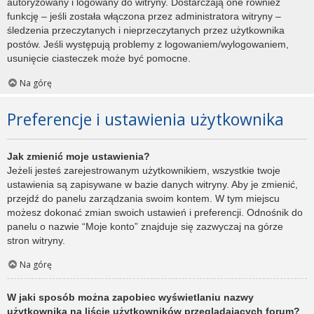
autoryzowany i logowany do witryny. Dostarczają one również
funkcję – jeśli została włączona przez administratora witryny –
śledzenia przeczytanych i nieprzeczytanych przez użytkownika
postów. Jeśli występują problemy z logowaniem/wylogowaniem,
usunięcie ciasteczek może być pomocne.
Na górę
Preferencje i ustawienia użytkownika
Jak zmienić moje ustawienia?
Jeżeli jesteś zarejestrowanym użytkownikiem, wszystkie twoje
ustawienia są zapisywane w bazie danych witryny. Aby je zmienić,
przejdź do panelu zarządzania swoim kontem. W tym miejscu
możesz dokonać zmian swoich ustawień i preferencji. Odnośnik do
panelu o nazwie “Moje konto” znajduje się zazwyczaj na górze
stron witryny.
Na górę
W jaki sposób można zapobiec wyświetlaniu nazwy
użytkownika na liście użytkowników przeglądających forum?