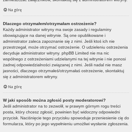
Na górę
Dlaczego otrzymałem/otrzymałam ostrzeżenie?
Każdy administrator witryny ma swoje zasady i regulaminy
obowiązujące na danej witrynie. Są one opublikowane i
administrator zaleca zapoznanie się z nimi. Jeśli ktoś ich nie
przestrzegał, może otrzymać ostrzeżenie. O udzieleniu ostrzeżenia
decyduje administrator witryny. phpBB Limited nie ma nic
wspólnego z ostrzeżeniami udzielanymi na tej witrynie i nie ponosi
żadnej odpowiedzialności związanej z nimi. Jeśli nadal nie masz
jasności, dlaczego otrzymałeś/otrzymałaś ostrzeżenie, skontaktuj
się z administratorem witryny.
Na górę
W jaki sposób można zgłosić posty moderatorowi?
Jeśli administrator na to zezwolił, w prawym górnym rogu treści
posta, który chcesz zgłosić, powinien być widoczny odpowiedni
przycisk. Naciśnięcie tego przycisku spowoduje przeniesienie cię do
formularza, który po jego wypełnieniu umożliwi wysłanie zgłoszenia.