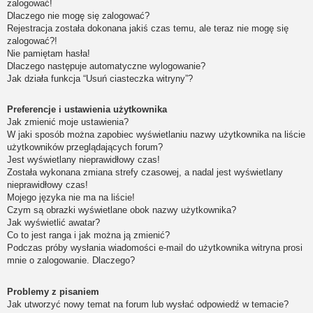
zalogować!
Dlaczego nie mogę się zalogować?
Rejestracja została dokonana jakiś czas temu, ale teraz nie mogę się
zalogować?!
Nie pamiętam hasła!
Dlaczego następuje automatyczne wylogowanie?
Jak działa funkcja “Usuń ciasteczka witryny”?
Preferencje i ustawienia użytkownika
Jak zmienić moje ustawienia?
W jaki sposób można zapobiec wyświetlaniu nazwy użytkownika na liście
użytkowników przeglądających forum?
Jest wyświetlany nieprawidłowy czas!
Została wykonana zmiana strefy czasowej, a nadal jest wyświetlany
nieprawidłowy czas!
Mojego języka nie ma na liście!
Czym są obrazki wyświetlane obok nazwy użytkownika?
Jak wyświetlić awatar?
Co to jest ranga i jak można ją zmienić?
Podczas próby wysłania wiadomości e-mail do użytkownika witryna prosi
mnie o zalogowanie. Dlaczego?
Problemy z pisaniem
Jak utworzyć nowy temat na forum lub wysłać odpowiedź w temacie?