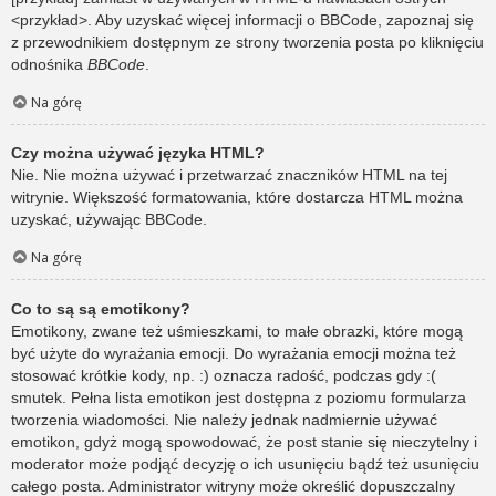
<przykład>. Aby uzyskać więcej informacji o BBCode, zapoznaj się
z przewodnikiem dostępnym ze strony tworzenia posta po kliknięciu
odnośnika
BBCode
.
Na górę
Czy można używać języka HTML?
Nie. Nie można używać i przetwarzać znaczników HTML na tej
witrynie. Większość formatowania, które dostarcza HTML można
uzyskać, używając BBCode.
Na górę
Co to są są emotikony?
Emotikony, zwane też uśmieszkami, to małe obrazki, które mogą
być użyte do wyrażania emocji. Do wyrażania emocji można też
stosować krótkie kody, np. :) oznacza radość, podczas gdy :(
smutek. Pełna lista emotikon jest dostępna z poziomu formularza
tworzenia wiadomości. Nie należy jednak nadmiernie używać
emotikon, gdyż mogą spowodować, że post stanie się nieczytelny i
moderator może podjąć decyzję o ich usunięciu bądź też usunięciu
całego posta. Administrator witryny może określić dopuszczalny