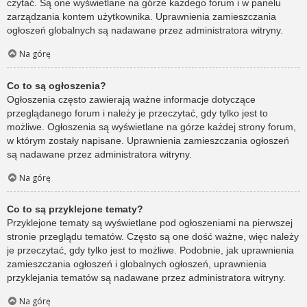
czytać. Są one wyświetlane na górze każdego forum i w panelu
zarządzania kontem użytkownika. Uprawnienia zamieszczania
ogłoszeń globalnych są nadawane przez administratora witryny.
Na górę
Co to są ogłoszenia?
Ogłoszenia często zawierają ważne informacje dotyczące
przeglądanego forum i należy je przeczytać, gdy tylko jest to
możliwe. Ogłoszenia są wyświetlane na górze każdej strony forum,
w którym zostały napisane. Uprawnienia zamieszczania ogłoszeń
są nadawane przez administratora witryny.
Na górę
Co to są przyklejone tematy?
Przyklejone tematy są wyświetlane pod ogłoszeniami na pierwszej
stronie przeglądu tematów. Często są one dość ważne, więc należy
je przeczytać, gdy tylko jest to możliwe. Podobnie, jak uprawnienia
zamieszczania ogłoszeń i globalnych ogłoszeń, uprawnienia
przyklejania tematów są nadawane przez administratora witryny.
Na górę