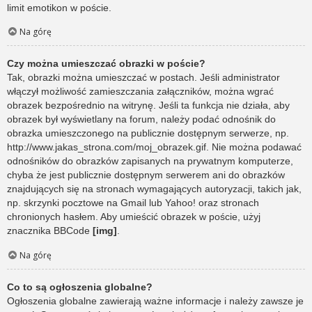
limit emotikon w poście.
Na górę
Czy można umieszczać obrazki w poście?
Tak, obrazki można umieszczać w postach. Jeśli administrator
włączył możliwość zamieszczania załączników, można wgrać
obrazek bezpośrednio na witrynę. Jeśli ta funkcja nie działa, aby
obrazek był wyświetlany na forum, należy podać odnośnik do
obrazka umieszczonego na publicznie dostępnym serwerze, np.
http://www.jakas_strona.com/moj_obrazek.gif. Nie można podawać
odnośników do obrazków zapisanych na prywatnym komputerze,
chyba że jest publicznie dostępnym serwerem ani do obrazków
znajdujących się na stronach wymagających autoryzacji, takich jak,
np. skrzynki pocztowe na Gmail lub Yahoo! oraz stronach
chronionych hasłem. Aby umieścić obrazek w poście, użyj
znacznika BBCode
[img]
.
Na górę
Co to są ogłoszenia globalne?
Ogłoszenia globalne zawierają ważne informacje i należy zawsze je