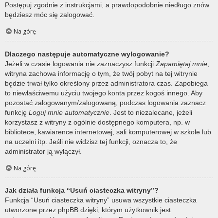
Postępuj zgodnie z instrukcjami, a prawdopodobnie niedługo znów
będziesz móc się zalogować.
Na górę
Dlaczego następuje automatyczne wylogowanie?
Jeżeli w czasie logowania nie zaznaczysz funkcji
Zapamiętaj mnie
,
witryna zachowa informację o tym, że twój pobyt na tej witrynie
będzie trwał tylko określony przez administratora czas. Zapobiega
to niewłaściwemu użyciu twojego konta przez kogoś innego. Aby
pozostać zalogowanym/zalogowaną, podczas logowania zaznacz
funkcję
Loguj mnie automatycznie
. Jest to niezalecane, jeżeli
korzystasz z witryny z ogólnie dostępnego komputera, np. w
bibliotece, kawiarence internetowej, sali komputerowej w szkole lub
na uczelni itp. Jeśli nie widzisz tej funkcji, oznacza to, że
administrator ją wyłączył.
Na górę
Jak działa funkcja “Usuń ciasteczka witryny”?
Funkcja “Usuń ciasteczka witryny” usuwa wszystkie ciasteczka
utworzone przez phpBB dzięki, którym użytkownik jest