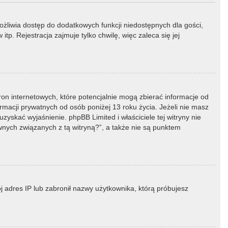
możliwia dostęp do dodatkowych funkcji niedostępnych dla gości,
p. Rejestracja zajmuje tylko chwilę, więc zaleca się jej
ron internetowych, które potencjalnie mogą zbierać informacje od
macji prywatnych od osób poniżej 13 roku życia. Jeżeli nie masz
zyskać wyjaśnienie. phpBB Limited i właściciele tej witryny nie
ych związanych z tą witryną?”, a także nie są punktem
ój adres IP lub zabronił nazwy użytkownika, którą próbujesz