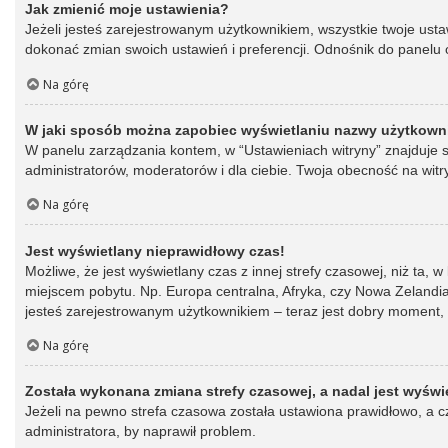
Jak zmienić moje ustawienia?
Jeżeli jesteś zarejestrowanym użytkownikiem, wszystkie twoje ust
dokonać zmian swoich ustawień i preferencji. Odnośnik do panelu o
Na górę
W jaki sposób można zapobiec wyświetlaniu nazwy użytkowni
W panelu zarządzania kontem, w “Ustawieniach witryny” znajduje s
administratorów, moderatorów i dla ciebie. Twoja obecność na witr
Na górę
Jest wyświetlany nieprawidłowy czas!
Możliwe, że jest wyświetlany czas z innej strefy czasowej, niż ta, 
miejscem pobytu. Np. Europa centralna, Afryka, czy Nowa Zelandia.
jesteś zarejestrowanym użytkownikiem – teraz jest dobry moment, 
Na górę
Została wykonana zmiana strefy czasowej, a nadal jest wyświ
Jeżeli na pewno strefa czasowa została ustawiona prawidłowo, a cz
administratora, by naprawił problem.