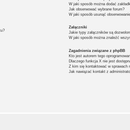
W jaki sposób można dodać zakład
Jak obserwować wybrane forum?
W jaki sposób usunąć obserwowanie
Załączniki
tu?
Jakie typy załączników są dozwolone
W jaki sposób można znaleźć wszys
Zagadnienia związane z phpBB
Kto jest autorem tego oprogramowa
Dlaczego funkcja X nie jest dostępn
Z kim się kontaktować w sprawach 
Jak nawiązać kontakt z administrat