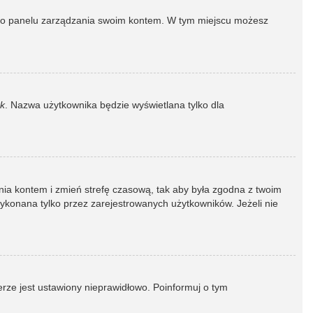
dź do panelu zarządzania swoim kontem. W tym miejscu możesz
k
. Nazwa użytkownika będzie wyświetlana tylko dla
dzania kontem i zmień strefę czasową, tak aby była zgodna z twoim
wykonana tylko przez zarejestrowanych użytkowników. Jeżeli nie
erze jest ustawiony nieprawidłowo. Poinformuj o tym