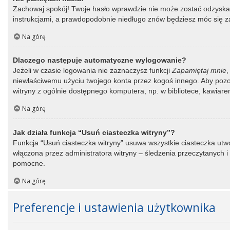
Zachowaj spokój! Twoje hasło wprawdzie nie może zostać odzyskane
instrukcjami, a prawdopodobnie niedługo znów będziesz móc się 
Na górę
Dlaczego następuje automatyczne wylogowanie?
Jeżeli w czasie logowania nie zaznaczysz funkcji
Zapamiętaj mnie
,
niewłaściwemu użyciu twojego konta przez kogoś innego. Aby po
witryny z ogólnie dostępnego komputera, np. w bibliotece, kawiarence
Na górę
Jak działa funkcja “Usuń ciasteczka witryny”?
Funkcja “Usuń ciasteczka witryny” usuwa wszystkie ciasteczka utwo
włączona przez administratora witryny – śledzenia przeczytanych
pomocne.
Na górę
Preferencje i ustawienia użytkownika