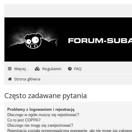
Więcej…
Regulamin
FAQ
Strona główna
Często zadawane pytania
Problemy z logowaniem i rejestracją
Dlaczego w ogóle muszę się rejestrować?
Co to jest COPPA?
Dlaczego nie mogę się zarejestrować?
Rejestracja została przeprowadzona poprawnie, ale nie mogę się zalogo