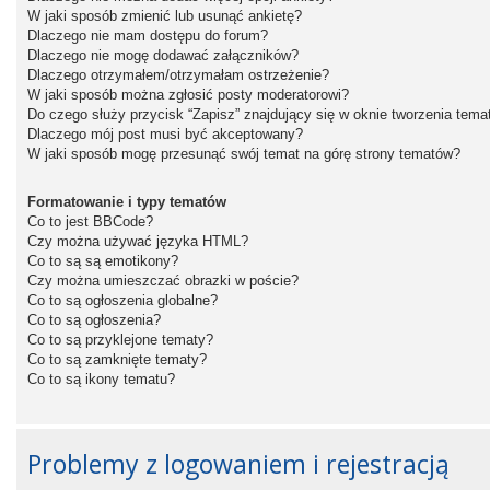
W jaki sposób zmienić lub usunąć ankietę?
Dlaczego nie mam dostępu do forum?
Dlaczego nie mogę dodawać załączników?
Dlaczego otrzymałem/otrzymałam ostrzeżenie?
W jaki sposób można zgłosić posty moderatorowi?
Do czego służy przycisk “Zapisz” znajdujący się w oknie tworzenia tema
Dlaczego mój post musi być akceptowany?
W jaki sposób mogę przesunąć swój temat na górę strony tematów?
Formatowanie i typy tematów
Co to jest BBCode?
Czy można używać języka HTML?
Co to są są emotikony?
Czy można umieszczać obrazki w poście?
Co to są ogłoszenia globalne?
Co to są ogłoszenia?
Co to są przyklejone tematy?
Co to są zamknięte tematy?
Co to są ikony tematu?
Problemy z logowaniem i rejestracją