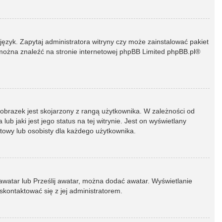
język. Zapytaj administratora witryny czy może zainstalować pakiet
t można znaleźć na stronie internetowej phpBB Limited
phpBB.pl
®
 obrazek jest skojarzony z rangą użytkownika. W zależności od
 jaki jest jego status na tej witrynie. Jest on wyświetlany
atowy lub osobisty dla każdego użytkownika.
 awatar lub Prześlij awatar, można dodać awatar. Wyświetlanie
skontaktować się z jej administratorem.