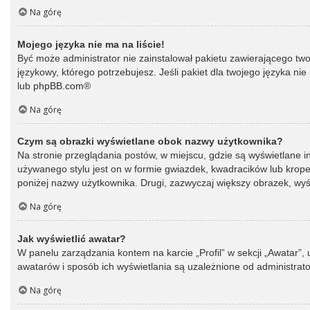
Na górę
Mojego języka nie ma na liście!
Być może administrator nie zainstalował pakietu zawierającego two
językowy, którego potrzebujesz. Jeśli pakiet dla twojego języka ni
lub
phpBB.com
®
Na górę
Czym są obrazki wyświetlane obok nazwy użytkownika?
Na stronie przeglądania postów, w miejscu, gdzie są wyświetlane 
używanego stylu jest on w formie gwiazdek, kwadracików lub kropek 
poniżej nazwy użytkownika. Drugi, zazwyczaj większy obrazek, wyśw
Na górę
Jak wyświetlić awatar?
W panelu zarządzania kontem na karcie „Profil” w sekcji „Awatar”,
awatarów i sposób ich wyświetlania są uzależnione od administrato
Na górę