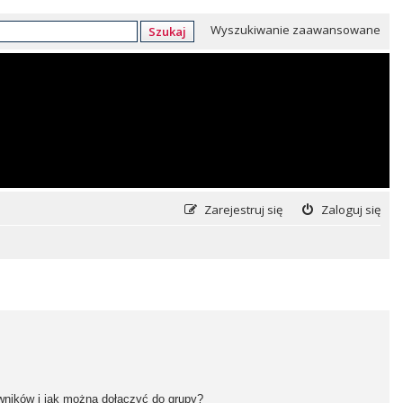
Wyszukiwanie zaawansowane
Szukaj
Zarejestruj się
Zaloguj się
owników i jak można dołączyć do grupy?