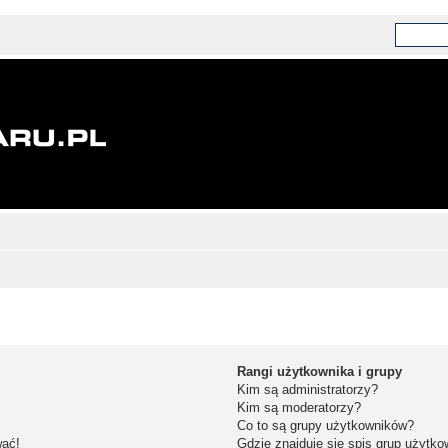
Rangi użytkownika i grupy
Kim są administratorzy?
Kim są moderatorzy?
Co to są grupy użytkowników?
wać!
Gdzie znajduje się spis grup użytk