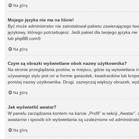
Na górę
Mojego języka nie ma na liście!
Być może administrator nie zainstalował pakietu zawierającego two
językowy, którego potrzebujesz. Jeśli pakiet dla twojego języka ni
lub
phpBB.com
®
Na górę
Czym są obrazki wyświetlane obok nazwy użytkownika?
Na stronie przeglądania postów, w miejscu, gdzie są wyświetlane 
używanego stylu jest on w formie gwiazdek, kwadracików lub kropek 
poniżej nazwy użytkownika. Drugi, zazwyczaj większy obrazek, wyśw
Na górę
Jak wyświetlić awatar?
W panelu zarządzania kontem na karcie „Profil” w sekcji „Awatar”,
awatarów i sposób ich wyświetlania są uzależnione od administrato
Na górę