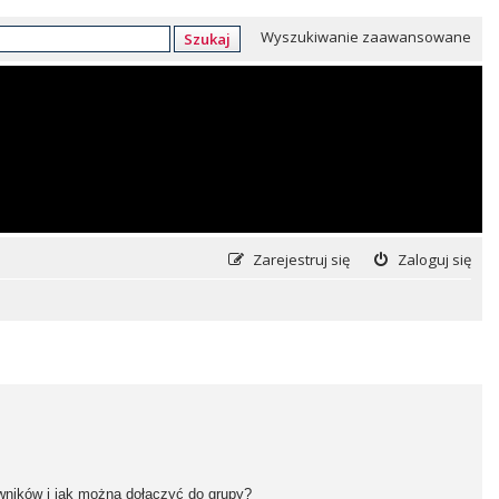
Wyszukiwanie zaawansowane
Szukaj
Zarejestruj się
Zaloguj się
owników i jak można dołączyć do grupy?