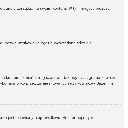
dź do panelu zarządzania swoim kontem. W tym miejscu możesz
k
. Nazwa użytkownika będzie wyświetlana tylko dla
dzania kontem i zmień strefę czasową, tak aby była zgodna z twoim
wykonana tylko przez zarejestrowanych użytkowników. Jeżeli nie
erze jest ustawiony nieprawidłowo. Poinformuj o tym