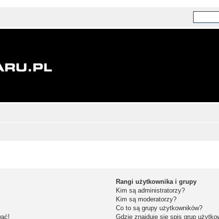
Rangi użytkownika i grupy
Kim są administratorzy?
Kim są moderatorzy?
Co to są grupy użytkowników?
wać!
Gdzie znajduje się spis grup użytk