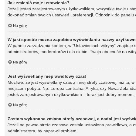
Jak zmienić moje ustawienia?
Jeżeli jesteś zarejestrowanym użytkownikiem, wszystkie twoje ust
dokonać zmian swoich ustawień i preferencji. Odnośnik do panelu o
Na górę
W jaki sposób można zapobiec wyświetlaniu nazwy użytkowni
W panelu zarządzania kontem, w “Ustawieniach witryny” znajduje s
administratorów, moderatorów i dla ciebie. Twoja obecność na witr
Na górę
Jest wyświetlany nieprawidłowy czas!
Możliwe, że jest wyświetlany czas z innej strefy czasowej, niż ta, 
miejscem pobytu. Np. Europa centralna, Afryka, czy Nowa Zelandia.
jesteś zarejestrowanym użytkownikiem – teraz jest dobry moment, 
Na górę
Została wykonana zmiana strefy czasowej, a nadal jest wyświ
Jeżeli na pewno strefa czasowa została ustawiona prawidłowo, a cz
administratora, by naprawił problem.