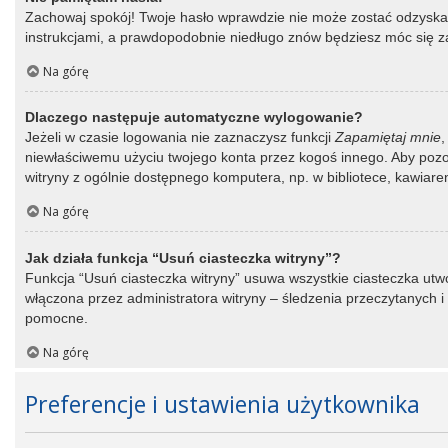
Zachowaj spokój! Twoje hasło wprawdzie nie może zostać odzyskane
instrukcjami, a prawdopodobnie niedługo znów będziesz móc się 
Na górę
Dlaczego następuje automatyczne wylogowanie?
Jeżeli w czasie logowania nie zaznaczysz funkcji
Zapamiętaj mnie
,
niewłaściwemu użyciu twojego konta przez kogoś innego. Aby po
witryny z ogólnie dostępnego komputera, np. w bibliotece, kawiarence
Na górę
Jak działa funkcja “Usuń ciasteczka witryny”?
Funkcja “Usuń ciasteczka witryny” usuwa wszystkie ciasteczka utwo
włączona przez administratora witryny – śledzenia przeczytanych
pomocne.
Na górę
Preferencje i ustawienia użytkownika