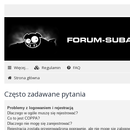
Więcej…
Regulamin
FAQ
Strona główna
Często zadawane pytania
Problemy z logowaniem i rejestracją
Dlaczego w ogóle muszę się rejestrować?
Co to jest COPPA?
Dlaczego nie mogę się zarejestrować?
Rejestracja została przeprowadzona poprawnie, ale nie mogę się zalogo