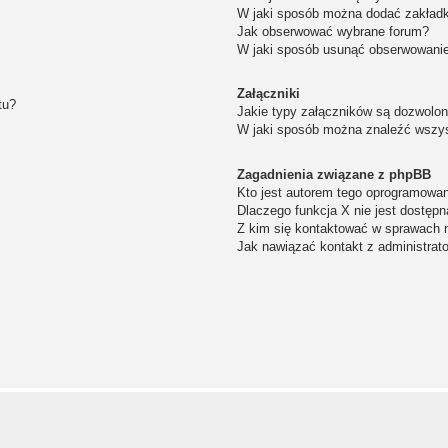
W jaki sposób można dodać zakład
Jak obserwować wybrane forum?
W jaki sposób usunąć obserwowanie
Załączniki
tu?
Jakie typy załączników są dozwolone
W jaki sposób można znaleźć wszys
Zagadnienia związane z phpBB
Kto jest autorem tego oprogramowa
Dlaczego funkcja X nie jest dostępn
Z kim się kontaktować w sprawach 
Jak nawiązać kontakt z administrat