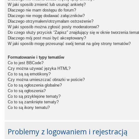
W jaki sposób zmienić lub usunąć ankietę?
Dlaczego nie mam dostępu do forum?
Dlaczego nie mogę dodawać załączników?
Dlaczego otrzymałem/otrzymałam ostrzeżenie?
W jaki sposób można zgłosić posty moderatorowi?
Do czego służy przycisk “Zapisz” znajdujący się w oknie tworzenia tema
Dlaczego mój post musi być akceptowany?
W jaki sposób mogę przesunąć swój temat na górę strony tematów?
Formatowanie i typy tematów
Co to jest BBCode?
Czy można używać języka HTML?
Co to są są emotikony?
Czy można umieszczać obrazki w poście?
Co to są ogłoszenia globalne?
Co to są ogłoszenia?
Co to są przyklejone tematy?
Co to są zamknięte tematy?
Co to są ikony tematu?
Problemy z logowaniem i rejestracją