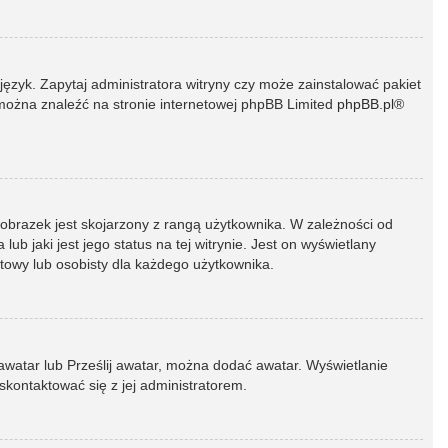
język. Zapytaj administratora witryny czy może zainstalować pakiet
t można znaleźć na stronie internetowej phpBB Limited
phpBB.pl
®
 obrazek jest skojarzony z rangą użytkownika. W zależności od
 jaki jest jego status na tej witrynie. Jest on wyświetlany
atowy lub osobisty dla każdego użytkownika.
 awatar lub Prześlij awatar, można dodać awatar. Wyświetlanie
skontaktować się z jej administratorem.