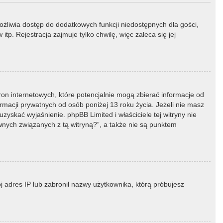
możliwia dostęp do dodatkowych funkcji niedostępnych dla gości,
p. Rejestracja zajmuje tylko chwilę, więc zaleca się jej
ron internetowych, które potencjalnie mogą zbierać informacje od
macji prywatnych od osób poniżej 13 roku życia. Jeżeli nie masz
zyskać wyjaśnienie. phpBB Limited i właściciele tej witryny nie
ych związanych z tą witryną?”, a także nie są punktem
ój adres IP lub zabronił nazwy użytkownika, którą próbujesz