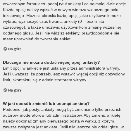
otworzonym formularzu podaj tytuł ankiety i co najmniej dwie opcje.
Każdą opcję należy wpisać w nowym wierszu widocznego pola
tekstowego. Możesz określić liczbę opcji, jakie użytkownik może
wybrać, wyznaczyć czas trwania ankiety (0 – bez limitu
czasowego), a także umożliwić użytkownikom zmianę wcześniej
oddanego głosu. Jeśli nie widzisz etykiety, prawdopodobnie nie
masz uprawnień do tworzenia ankiet.
Na górę
Dlaczego nie można dodać więcej opcji ankiety?
Limit opcji w ankiecie jest ustalany przez administratora witryny.
Jeśli uważasz, że potrzebujesz wstawić więcej opcji niż dozwolony
limit, skontaktuj się z administratorem witryny.
Na górę
W jaki sposób zmienić lub usunąć ankietę?
Podobnie, jak posty, ankiety mogą być zmieniane tylko przez ich
autorów, moderatorów lub administratorów. Aby zmienić ankietę,
należy dokonać zmiany pierwszego posta w wątku, z którym
zawsze związana jest ankieta. Jeśli nikt jeszcze nie oddał głosu w