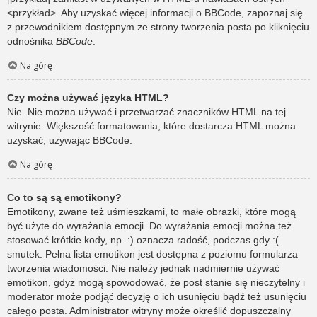
<przykład>. Aby uzyskać więcej informacji o BBCode, zapoznaj się
z przewodnikiem dostępnym ze strony tworzenia posta po kliknięciu
odnośnika
BBCode
.
Na górę
Czy można używać języka HTML?
Nie. Nie można używać i przetwarzać znaczników HTML na tej
witrynie. Większość formatowania, które dostarcza HTML można
uzyskać, używając BBCode.
Na górę
Co to są są emotikony?
Emotikony, zwane też uśmieszkami, to małe obrazki, które mogą
być użyte do wyrażania emocji. Do wyrażania emocji można też
stosować krótkie kody, np. :) oznacza radość, podczas gdy :(
smutek. Pełna lista emotikon jest dostępna z poziomu formularza
tworzenia wiadomości. Nie należy jednak nadmiernie używać
emotikon, gdyż mogą spowodować, że post stanie się nieczytelny i
moderator może podjąć decyzję o ich usunięciu bądź też usunięciu
całego posta. Administrator witryny może określić dopuszczalny