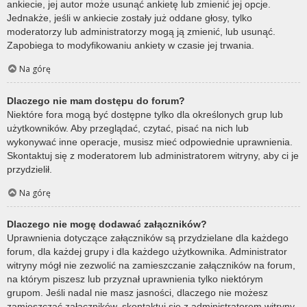
ankiecie, jej autor może usunąć ankietę lub zmienić jej opcje.
Jednakże, jeśli w ankiecie zostały już oddane głosy, tylko
moderatorzy lub administratorzy mogą ją zmienić, lub usunąć.
Zapobiega to modyfikowaniu ankiety w czasie jej trwania.
Na górę
Dlaczego nie mam dostępu do forum?
Niektóre fora mogą być dostępne tylko dla określonych grup lub
użytkowników. Aby przeglądać, czytać, pisać na nich lub
wykonywać inne operacje, musisz mieć odpowiednie uprawnienia.
Skontaktuj się z moderatorem lub administratorem witryny, aby ci je
przydzielił.
Na górę
Dlaczego nie mogę dodawać załączników?
Uprawnienia dotyczące załączników są przydzielane dla każdego
forum, dla każdej grupy i dla każdego użytkownika. Administrator
witryny mógł nie zezwolić na zamieszczanie załączników na forum,
na którym piszesz lub przyznał uprawnienia tylko niektórym
grupom. Jeśli nadal nie masz jasności, dlaczego nie możesz
zamieszczać załączników, skontaktuj się z administratorem witryny.