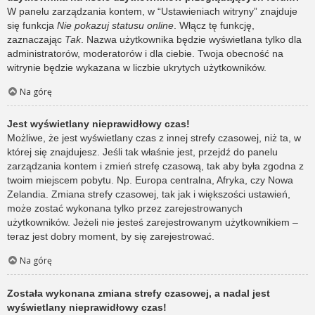
W panelu zarządzania kontem, w “Ustawieniach witryny” znajduje
się funkcja
Nie pokazuj statusu online
. Włącz tę funkcję,
zaznaczając
Tak
. Nazwa użytkownika będzie wyświetlana tylko dla
administratorów, moderatorów i dla ciebie. Twoja obecność na
witrynie będzie wykazana w liczbie ukrytych użytkowników.
Na górę
Jest wyświetlany nieprawidłowy czas!
Możliwe, że jest wyświetlany czas z innej strefy czasowej, niż ta, w
której się znajdujesz. Jeśli tak właśnie jest, przejdź do panelu
zarządzania kontem i zmień strefę czasową, tak aby była zgodna z
twoim miejscem pobytu. Np. Europa centralna, Afryka, czy Nowa
Zelandia. Zmiana strefy czasowej, tak jak i większości ustawień,
może zostać wykonana tylko przez zarejestrowanych
użytkowników. Jeżeli nie jesteś zarejestrowanym użytkownikiem –
teraz jest dobry moment, by się zarejestrować.
Na górę
Została wykonana zmiana strefy czasowej, a nadal jest
wyświetlany nieprawidłowy czas!