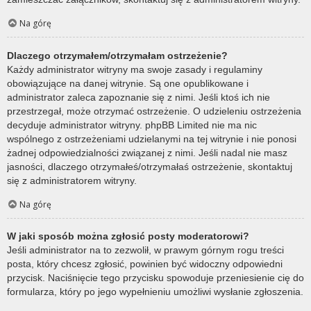
Na górę
Dlaczego otrzymałem/otrzymałam ostrzeżenie?
Każdy administrator witryny ma swoje zasady i regulaminy
obowiązujące na danej witrynie. Są one opublikowane i
administrator zaleca zapoznanie się z nimi. Jeśli ktoś ich nie
przestrzegał, może otrzymać ostrzeżenie. O udzieleniu ostrzeżenia
decyduje administrator witryny. phpBB Limited nie ma nic
wspólnego z ostrzeżeniami udzielanymi na tej witrynie i nie ponosi
żadnej odpowiedzialności związanej z nimi. Jeśli nadal nie masz
jasności, dlaczego otrzymałeś/otrzymałaś ostrzeżenie, skontaktuj
się z administratorem witryny.
Na górę
W jaki sposób można zgłosić posty moderatorowi?
Jeśli administrator na to zezwolił, w prawym górnym rogu treści
posta, który chcesz zgłosić, powinien być widoczny odpowiedni
przycisk. Naciśnięcie tego przycisku spowoduje przeniesienie cię do
formularza, który po jego wypełnieniu umożliwi wysłanie zgłoszenia.