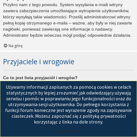
Przykro nam z tego powodu. System wysyłania e-maili witryny
zawiera zabezpieczenia umożliwiające wytropienie użytkowników,
którzy wysyłają takie wiadomości. Prześlij administratorowi witryny
pełną kopię otrzymanego e-maila – ważne, aby były w niej zawarte
nagłówki, ponieważ zawierają one informacje o nadawcy.
Administrator będzie wówczas mógł podjąć odpowiednie działania.
Na górę
Przyjaciele i wrogowie
Co to jest lista przyjaciół i wrogów?
Jest to lista, którą można użyć do organizowania różnych
Używamy informacji zapisanych za pomocą cookies w celach
użytkowników witryny. Użytkownicy dodani do listy przyjaciół będą
statystycznych by lepiej zrozumieć jak odwiedzający używają
wyświetleni na karcie
Przyjaciele
znajdującej się w panelu
serwisu i pomóc w poprawianiu jego funkcjonalności oraz do
zarządzania kontem. Z tego poziomu można szybko sprawdzić ich
utrzymywania sesji użytkownika. Do pełnego korzystania z
status, a także wysłać prywatną wiadomość. Zależnie od
funkcji forum konieczne jest wyrażenie zgody na zapisywanie
używanego stylu witryny, posty tych użytkowników mogą być
ciasteczek. Możesz zapoznać się z polityką prywatności
wyróżniane. Jeśli użytkownik zostanie dodany do listy wrogów,
korzystając z linka na dole strony.
wszystkie posty przez niego napisane domyślnie nie będą
Akceptuję
wyświetlane.