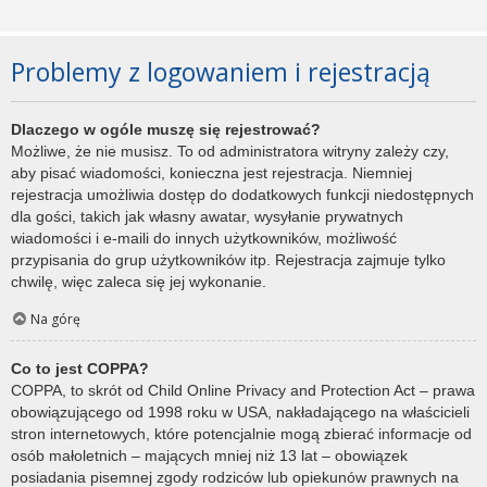
Problemy z logowaniem i rejestracją
Dlaczego w ogóle muszę się rejestrować?
Możliwe, że nie musisz. To od administratora witryny zależy czy,
aby pisać wiadomości, konieczna jest rejestracja. Niemniej
rejestracja umożliwia dostęp do dodatkowych funkcji niedostępnych
dla gości, takich jak własny awatar, wysyłanie prywatnych
wiadomości i e-maili do innych użytkowników, możliwość
przypisania do grup użytkowników itp. Rejestracja zajmuje tylko
chwilę, więc zaleca się jej wykonanie.
Na górę
Co to jest COPPA?
COPPA, to skrót od Child Online Privacy and Protection Act – prawa
obowiązującego od 1998 roku w USA, nakładającego na właścicieli
stron internetowych, które potencjalnie mogą zbierać informacje od
osób małoletnich – mających mniej niż 13 lat – obowiązek
posiadania pisemnej zgody rodziców lub opiekunów prawnych na