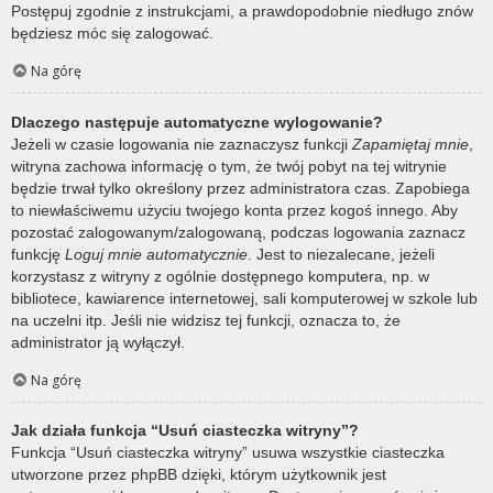
Postępuj zgodnie z instrukcjami, a prawdopodobnie niedługo znów
będziesz móc się zalogować.
Na górę
Dlaczego następuje automatyczne wylogowanie?
Jeżeli w czasie logowania nie zaznaczysz funkcji
Zapamiętaj mnie
,
witryna zachowa informację o tym, że twój pobyt na tej witrynie
będzie trwał tylko określony przez administratora czas. Zapobiega
to niewłaściwemu użyciu twojego konta przez kogoś innego. Aby
pozostać zalogowanym/zalogowaną, podczas logowania zaznacz
funkcję
Loguj mnie automatycznie
. Jest to niezalecane, jeżeli
korzystasz z witryny z ogólnie dostępnego komputera, np. w
bibliotece, kawiarence internetowej, sali komputerowej w szkole lub
na uczelni itp. Jeśli nie widzisz tej funkcji, oznacza to, że
administrator ją wyłączył.
Na górę
Jak działa funkcja “Usuń ciasteczka witryny”?
Funkcja “Usuń ciasteczka witryny” usuwa wszystkie ciasteczka
utworzone przez phpBB dzięki, którym użytkownik jest