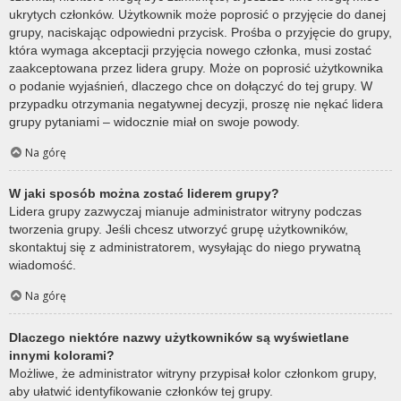
ukrytych członków. Użytkownik może poprosić o przyjęcie do danej
grupy, naciskając odpowiedni przycisk. Prośba o przyjęcie do grupy,
która wymaga akceptacji przyjęcia nowego członka, musi zostać
zaakceptowana przez lidera grupy. Może on poprosić użytkownika
o podanie wyjaśnień, dlaczego chce on dołączyć do tej grupy. W
przypadku otrzymania negatywnej decyzji, proszę nie nękać lidera
grupy pytaniami – widocznie miał on swoje powody.
Na górę
W jaki sposób można zostać liderem grupy?
Lidera grupy zazwyczaj mianuje administrator witryny podczas
tworzenia grupy. Jeśli chcesz utworzyć grupę użytkowników,
skontaktuj się z administratorem, wysyłając do niego prywatną
wiadomość.
Na górę
Dlaczego niektóre nazwy użytkowników są wyświetlane
innymi kolorami?
Możliwe, że administrator witryny przypisał kolor członkom grupy,
aby ułatwić identyfikowanie członków tej grupy.