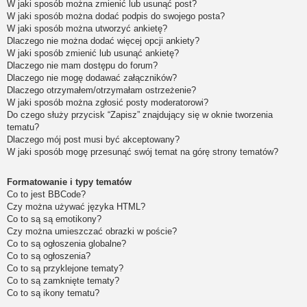
W jaki sposób można zmienić lub usunąć post?
W jaki sposób można dodać podpis do swojego posta?
W jaki sposób można utworzyć ankietę?
Dlaczego nie można dodać więcej opcji ankiety?
W jaki sposób zmienić lub usunąć ankietę?
Dlaczego nie mam dostępu do forum?
Dlaczego nie mogę dodawać załączników?
Dlaczego otrzymałem/otrzymałam ostrzeżenie?
W jaki sposób można zgłosić posty moderatorowi?
Do czego służy przycisk “Zapisz” znajdujący się w oknie tworzenia
tematu?
Dlaczego mój post musi być akceptowany?
W jaki sposób mogę przesunąć swój temat na górę strony tematów?
Formatowanie i typy tematów
Co to jest BBCode?
Czy można używać języka HTML?
Co to są są emotikony?
Czy można umieszczać obrazki w poście?
Co to są ogłoszenia globalne?
Co to są ogłoszenia?
Co to są przyklejone tematy?
Co to są zamknięte tematy?
Co to są ikony tematu?