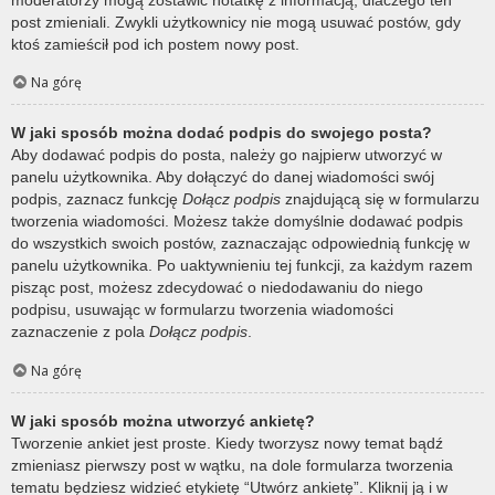
post zmieniali. Zwykli użytkownicy nie mogą usuwać postów, gdy
ktoś zamieścił pod ich postem nowy post.
Na górę
W jaki sposób można dodać podpis do swojego posta?
Aby dodawać podpis do posta, należy go najpierw utworzyć w
panelu użytkownika. Aby dołączyć do danej wiadomości swój
podpis, zaznacz funkcję
Dołącz podpis
znajdującą się w formularzu
tworzenia wiadomości. Możesz także domyślnie dodawać podpis
do wszystkich swoich postów, zaznaczając odpowiednią funkcję w
panelu użytkownika. Po uaktywnieniu tej funkcji, za każdym razem
pisząc post, możesz zdecydować o niedodawaniu do niego
podpisu, usuwając w formularzu tworzenia wiadomości
zaznaczenie z pola
Dołącz podpis
.
Na górę
W jaki sposób można utworzyć ankietę?
Tworzenie ankiet jest proste. Kiedy tworzysz nowy temat bądź
zmieniasz pierwszy post w wątku, na dole formularza tworzenia
tematu będziesz widzieć etykietę “Utwórz ankietę”. Kliknij ją i w