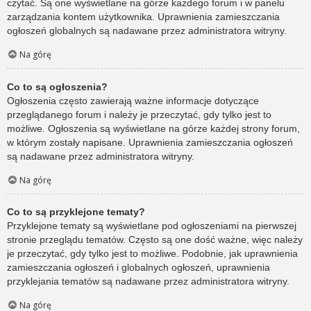
czytać. Są one wyświetlane na górze każdego forum i w panelu
zarządzania kontem użytkownika. Uprawnienia zamieszczania
ogłoszeń globalnych są nadawane przez administratora witryny.
Na górę
Co to są ogłoszenia?
Ogłoszenia często zawierają ważne informacje dotyczące
przeglądanego forum i należy je przeczytać, gdy tylko jest to
możliwe. Ogłoszenia są wyświetlane na górze każdej strony forum,
w którym zostały napisane. Uprawnienia zamieszczania ogłoszeń
są nadawane przez administratora witryny.
Na górę
Co to są przyklejone tematy?
Przyklejone tematy są wyświetlane pod ogłoszeniami na pierwszej
stronie przeglądu tematów. Często są one dość ważne, więc należy
je przeczytać, gdy tylko jest to możliwe. Podobnie, jak uprawnienia
zamieszczania ogłoszeń i globalnych ogłoszeń, uprawnienia
przyklejania tematów są nadawane przez administratora witryny.
Na górę