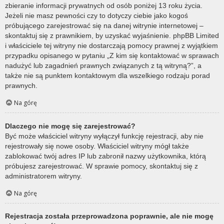
zbieranie informacji prywatnych od osób poniżej 13 roku życia.
Jeżeli nie masz pewności czy to dotyczy ciebie jako kogoś
próbującego zarejestrować się na danej witrynie internetowej –
skontaktuj się z prawnikiem, by uzyskać wyjaśnienie. phpBB Limited
i właściciele tej witryny nie dostarczają pomocy prawnej z wyjątkiem
przypadku opisanego w pytaniu „Z kim się kontaktować w sprawach
nadużyć lub zagadnień prawnych związanych z tą witryną?”, a
także nie są punktem kontaktowym dla wszelkiego rodzaju porad
prawnych.
Na górę
Dlaczego nie mogę się zarejestrować?
Być może właściciel witryny wyłączył funkcję rejestracji, aby nie
rejestrowały się nowe osoby. Właściciel witryny mógł także
zablokować twój adres IP lub zabronił nazwy użytkownika, którą
próbujesz zarejestrować. W sprawie pomocy, skontaktuj się z
administratorem witryny.
Na górę
Rejestracja została przeprowadzona poprawnie, ale nie mogę