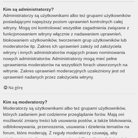
Kim są administratorzy?
Administratorzy są użytkownikami albo też grupami użytkowników
posiadającymi najwyższy poziom uprawnień kontrolnych całej
witryny. Mogą oni kontrolować wszystkie zagadnienia związane z
funkcjonowaniem witryny włącznie z nadawaniem uprawnień,
blokowaniem użytkowników, tworzeniem grup użytkowników lub
moderatorów itp. Zakres ich uprawnień zależy od założyciela
witryny i innych administratorów mających prawo nominowania
nowych administratorów. Administratorzy mogą mieć pełne
uprawnienia moderatorów na wszystkich forach utworzonych na
witrynie. Zakres uprawnień moderacyjnych uzależniony jest od
uprawnień nadanych przez założyciela witryny.
Na górę
Kim są moderatorzy?
Moderatorzy są użytkownikami albo też grupami użytkowników,
których zadaniem jest codzienne przeglądanie forów. Mają oni
możliwość zmiany treści lub usuwania postów, a także blokowania,
odblokowywania, przenoszenia, usuwania i dzielenia tematów na
forum, które moderują. Z reguły moderatorzy czuwają, aby