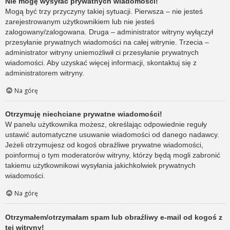
Nie mogę wysyłać prywatnych wiadomości!
Mogą być trzy przyczyny takiej sytuacji. Pierwsza – nie jesteś
zarejestrowanym użytkownikiem lub nie jesteś
zalogowany/zalogowana. Druga – administrator witryny wyłączył
przesyłanie prywatnych wiadomości na całej witrynie. Trzecia –
administrator witryny uniemożliwił ci przesyłanie prywatnych
wiadomości. Aby uzyskać więcej informacji, skontaktuj się z
administratorem witryny.
Na górę
Otrzymuję niechciane prywatne wiadomości!
W panelu użytkownika możesz, określając odpowiednie reguły
ustawić automatyczne usuwanie wiadomości od danego nadawcy.
Jeżeli otrzymujesz od kogoś obraźliwe prywatne wiadomości,
poinformuj o tym moderatorów witryny, którzy będą mogli zabronić
takiemu użytkownikowi wysyłania jakichkolwiek prywatnych
wiadomości.
Na górę
Otrzymałem/otrzymałam spam lub obraźliwy e-mail od kogoś z
tej witryny!