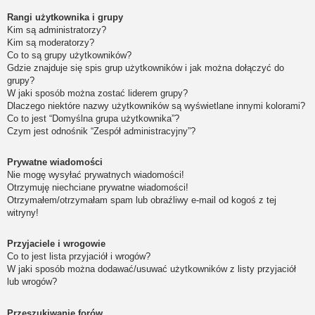
Rangi użytkownika i grupy
Kim są administratorzy?
Kim są moderatorzy?
Co to są grupy użytkowników?
Gdzie znajduje się spis grup użytkowników i jak można dołączyć do
grupy?
W jaki sposób można zostać liderem grupy?
Dlaczego niektóre nazwy użytkowników są wyświetlane innymi kolorami?
Co to jest “Domyślna grupa użytkownika”?
Czym jest odnośnik “Zespół administracyjny”?
Prywatne wiadomości
Nie mogę wysyłać prywatnych wiadomości!
Otrzymuję niechciane prywatne wiadomości!
Otrzymałem/otrzymałam spam lub obraźliwy e-mail od kogoś z tej
witryny!
Przyjaciele i wrogowie
Co to jest lista przyjaciół i wrogów?
W jaki sposób można dodawać/usuwać użytkowników z listy przyjaciół
lub wrogów?
Przeszukiwanie forów