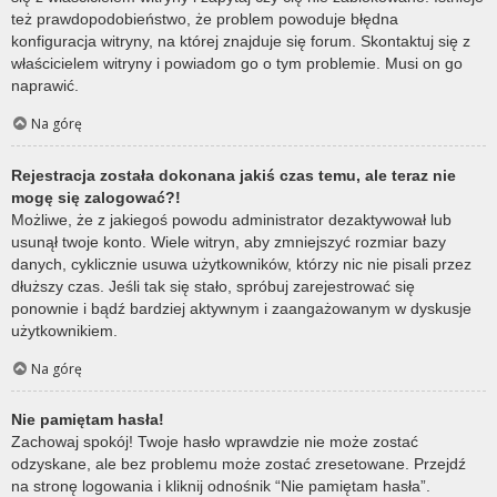
też prawdopodobieństwo, że problem powoduje błędna
konfiguracja witryny, na której znajduje się forum. Skontaktuj się z
właścicielem witryny i powiadom go o tym problemie. Musi on go
naprawić.
Na górę
Rejestracja została dokonana jakiś czas temu, ale teraz nie
mogę się zalogować?!
Możliwe, że z jakiegoś powodu administrator dezaktywował lub
usunął twoje konto. Wiele witryn, aby zmniejszyć rozmiar bazy
danych, cyklicznie usuwa użytkowników, którzy nic nie pisali przez
dłuższy czas. Jeśli tak się stało, spróbuj zarejestrować się
ponownie i bądź bardziej aktywnym i zaangażowanym w dyskusje
użytkownikiem.
Na górę
Nie pamiętam hasła!
Zachowaj spokój! Twoje hasło wprawdzie nie może zostać
odzyskane, ale bez problemu może zostać zresetowane. Przejdź
na stronę logowania i kliknij odnośnik “Nie pamiętam hasła”.