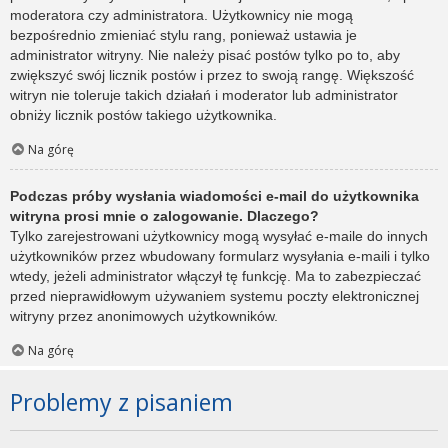
moderatora czy administratora. Użytkownicy nie mogą
bezpośrednio zmieniać stylu rang, ponieważ ustawia je
administrator witryny. Nie należy pisać postów tylko po to, aby
zwiększyć swój licznik postów i przez to swoją rangę. Większość
witryn nie toleruje takich działań i moderator lub administrator
obniży licznik postów takiego użytkownika.
Na górę
Podczas próby wysłania wiadomości e-mail do użytkownika
witryna prosi mnie o zalogowanie. Dlaczego?
Tylko zarejestrowani użytkownicy mogą wysyłać e-maile do innych
użytkowników przez wbudowany formularz wysyłania e-maili i tylko
wtedy, jeżeli administrator włączył tę funkcję. Ma to zabezpieczać
przed nieprawidłowym używaniem systemu poczty elektronicznej
witryny przez anonimowych użytkowników.
Na górę
Problemy z pisaniem