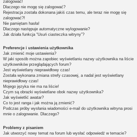
zalogować!
Dlaczego nie mogę się zalogować?
Rejestracja została dokonana jakiś czas temu, ale teraz nie mogę się
zalogować?!
Nie pamiętam hasła!
Dlaczego następuje automatyczne wylogowanie?
Jak działa funkcja “Usuń ciasteczka witryny”?
Preferencje i ustawienia użytkownika
Jak zmienić moje ustawienia?
W jaki sposób można zapobiec wyświetlaniu nazwy użytkownika na liście
użytkowników przeglądających forum?
Jest wyświetlany nieprawidłowy czas!
Została wykonana zmiana strefy czasowej, a nadal jest wyświetlany
nieprawidłowy czas!
Mojego języka nie ma na liście!
Czym są obrazki wyświetlane obok nazwy użytkownika?
Jak wyświetlić awatar?
Co to jest ranga i jak można ją zmienić?
Podczas próby wysłania wiadomości e-mail do użytkownika witryna prosi
mnie o zalogowanie. Dlaczego?
Problemy z pisaniem
Jak utworzyć nowy temat na forum lub wysłać odpowiedź w temacie?