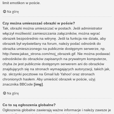
limit emotikon w poście.
Na górę
Czy można umieszczać obrazki w poście?
Tak, obrazki można umieszczać w postach. Jeśli administrator
włączył możliwość zamieszczania załączników, można wgrać
obrazek bezpośrednio na witrynę. Jeśli ta funkcja nie działa, aby
obrazek był wyświetlany na forum, należy podać odnośnik do
obrazka umieszczonego na publicznie dostępnym serwerze, np.
http://www.jakas_strona.com/moj_obrazek.gif. Nie można podawać
odnośników do obrazków zapisanych na prywatnym komputerze,
chyba że jest publicznie dostępnym serwerem ani do obrazków
znajdujących się na stronach wymagających autoryzacji, takich jak,
np. skrzynki pocztowe na Gmail lub Yahoo! oraz stronach
chronionych hasłem. Aby umieścić obrazek w poście, użyj
znacznika BBCode
[img]
.
Na górę
Co to są ogłoszenia globalne?
Ogłoszenia globalne zawierają ważne informacje i należy zawsze je