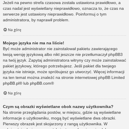
Jeżeli na pewno strefa czasowa została ustawiona prawidłowo, a
czas nadal jest wyświetlany nieprawidłowo, oznacza to, że czas na
serwerze jest ustawiony nieprawidłowo. Poinformuj o tym
administratora, by naprawił problem.
Na górę
Mojego języka nie ma na liście!
Być może administrator nie zainstalował pakietu zawierającego
twoją wersję językową albo nikt jeszcze nie przetłumaczył phpBB3
na twój język. Zapytaj administratora witryny czy może zainstalować
pakiet językowy, którego potrzebujesz. Jeśli pakiet dla twojego
języka nie istnieje, może spróbujesz go utworzyć. Więcej informacji
na ten temat można znaleźć na stronie internetowej phpBB Limited
phpBB.pl
® lub
phpBB.com
®
Na górę
Czym są obrazki wyświetlane obok nazwy użytkownika?
Na stronie przeglądania postów, w miejscu, gdzie są wyświetlane
informacje o użytkowniku, mogą być wyświetlane dwa obrazki.
Pierwszy obrazek jest skojarzony z rangą użytkownika. W