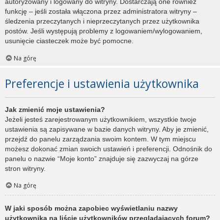
autoryzowany i logowany do witryny. Dostarczają one również
funkcję – jeśli została włączona przez administratora witryny –
śledzenia przeczytanych i nieprzeczytanych przez użytkownika
postów. Jeśli występują problemy z logowaniem/wylogowaniem,
usunięcie ciasteczek może być pomocne.
Na górę
Preferencje i ustawienia użytkownika
Jak zmienić moje ustawienia?
Jeżeli jesteś zarejestrowanym użytkownikiem, wszystkie twoje
ustawienia są zapisywane w bazie danych witryny. Aby je zmienić,
przejdź do panelu zarządzania swoim kontem. W tym miejscu
możesz dokonać zmian swoich ustawień i preferencji. Odnośnik do
panelu o nazwie “Moje konto” znajduje się zazwyczaj na górze
stron witryny.
Na górę
W jaki sposób można zapobiec wyświetlaniu nazwy
użytkownika na liście użytkowników przeglądających forum?