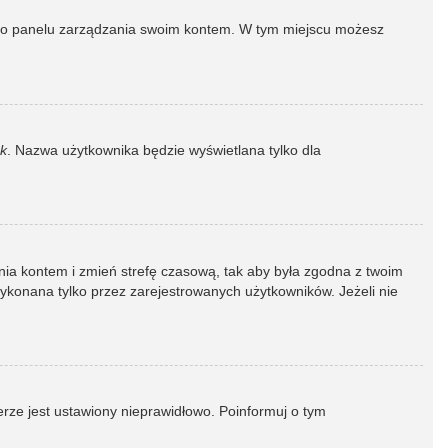
dź do panelu zarządzania swoim kontem. W tym miejscu możesz
k
. Nazwa użytkownika będzie wyświetlana tylko dla
dzania kontem i zmień strefę czasową, tak aby była zgodna z twoim
wykonana tylko przez zarejestrowanych użytkowników. Jeżeli nie
erze jest ustawiony nieprawidłowo. Poinformuj o tym