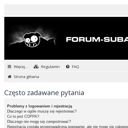
Więcej…
Regulamin
FAQ
Strona główna
Często zadawane pytania
Problemy z logowaniem i rejestracją
Dlaczego w ogóle muszę się rejestrować?
Co to jest COPPA?
Dlaczego nie mogę się zarejestrować?
Rejestracja została przeprowadzona poprawnie, ale nie mogę się zalogo