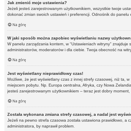
Jak zmienić moje ustawienia?
Jeżeli jesteś zarejestrowanym użytkownikiem, wszystkie twoje ust
dokonać zmian swoich ustawień i preferencji. Odnośnik do panelu o
Na górę
W jaki sposób można zapobiec wyświetlaniu nazwy użytkowni
W panelu zarządzania kontem, w “Ustawieniach witryny” znajduje s
administratorów, moderatorów i dla ciebie. Twoja obecność na witr
Na górę
Jest wyświetlany nieprawidłowy czas!
Możliwe, że jest wyświetlany czas z innej strefy czasowej, niż ta, 
miejscem pobytu. Np. Europa centralna, Afryka, czy Nowa Zelandia.
jesteś zarejestrowanym użytkownikiem – teraz jest dobry moment, 
Na górę
Została wykonana zmiana strefy czasowej, a nadal jest wyświ
Jeżeli na pewno strefa czasowa została ustawiona prawidłowo, a cz
administratora, by naprawił problem.