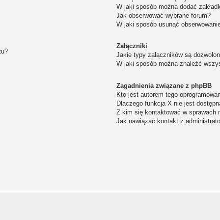
W jaki sposób można dodać zakład
Jak obserwować wybrane forum?
W jaki sposób usunąć obserwowanie
Załączniki
tu?
Jakie typy załączników są dozwolone
W jaki sposób można znaleźć wszys
Zagadnienia związane z phpBB
Kto jest autorem tego oprogramowa
Dlaczego funkcja X nie jest dostępn
Z kim się kontaktować w sprawach 
Jak nawiązać kontakt z administrat