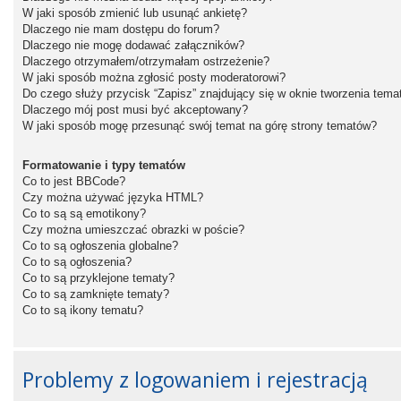
W jaki sposób zmienić lub usunąć ankietę?
Dlaczego nie mam dostępu do forum?
Dlaczego nie mogę dodawać załączników?
Dlaczego otrzymałem/otrzymałam ostrzeżenie?
W jaki sposób można zgłosić posty moderatorowi?
Do czego służy przycisk “Zapisz” znajdujący się w oknie tworzenia tema
Dlaczego mój post musi być akceptowany?
W jaki sposób mogę przesunąć swój temat na górę strony tematów?
Formatowanie i typy tematów
Co to jest BBCode?
Czy można używać języka HTML?
Co to są są emotikony?
Czy można umieszczać obrazki w poście?
Co to są ogłoszenia globalne?
Co to są ogłoszenia?
Co to są przyklejone tematy?
Co to są zamknięte tematy?
Co to są ikony tematu?
Problemy z logowaniem i rejestracją