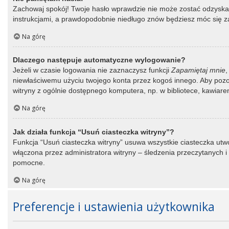
Zachowaj spokój! Twoje hasło wprawdzie nie może zostać odzyskane
instrukcjami, a prawdopodobnie niedługo znów będziesz móc się 
Na górę
Dlaczego następuje automatyczne wylogowanie?
Jeżeli w czasie logowania nie zaznaczysz funkcji
Zapamiętaj mnie
,
niewłaściwemu użyciu twojego konta przez kogoś innego. Aby po
witryny z ogólnie dostępnego komputera, np. w bibliotece, kawiarence
Na górę
Jak działa funkcja “Usuń ciasteczka witryny”?
Funkcja “Usuń ciasteczka witryny” usuwa wszystkie ciasteczka utwo
włączona przez administratora witryny – śledzenia przeczytanych
pomocne.
Na górę
Preferencje i ustawienia użytkownika