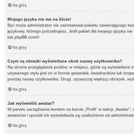
Na górę
Mojego języka nie ma na liście!
Być może administrator nie zainstalował pakietu zawierającego two
językowy, którego potrzebujesz. Jeśli pakiet dla twojego języka ni
lub
phpBB.com
®
Na górę
Czym są obrazki wyświetlane obok nazwy użytkownika?
Na stronie przeglądania postów, w miejscu, gdzie są wyświetlane 
używanego stylu jest on w formie gwiazdek, kwadracików lub kropek 
poniżej nazwy użytkownika. Drugi, zazwyczaj większy obrazek, wyśw
Na górę
Jak wyświetlić awatar?
W panelu zarządzania kontem na karcie „Profil” w sekcji „Awatar”,
awatarów i sposób ich wyświetlania są uzależnione od administrato
Na górę