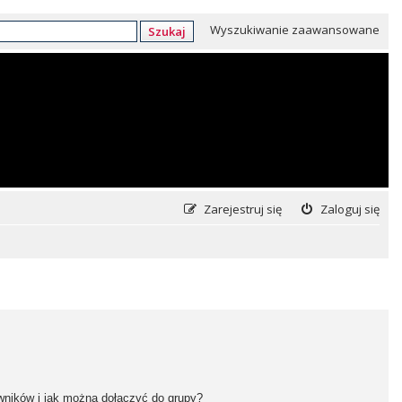
Wyszukiwanie zaawansowane
Szukaj
Zarejestruj się
Zaloguj się
owników i jak można dołączyć do grupy?