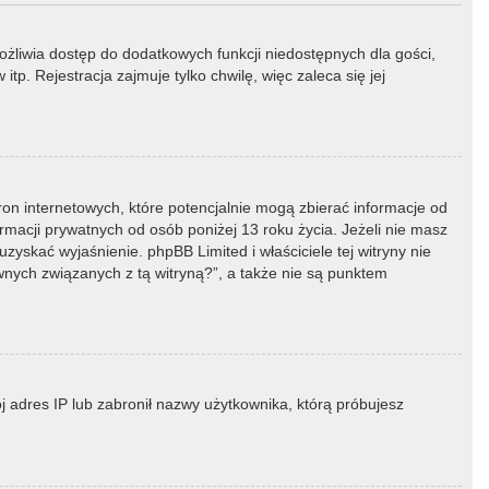
możliwia dostęp do dodatkowych funkcji niedostępnych dla gości,
p. Rejestracja zajmuje tylko chwilę, więc zaleca się jej
ron internetowych, które potencjalnie mogą zbierać informacje od
macji prywatnych od osób poniżej 13 roku życia. Jeżeli nie masz
zyskać wyjaśnienie. phpBB Limited i właściciele tej witryny nie
ych związanych z tą witryną?”, a także nie są punktem
ój adres IP lub zabronił nazwy użytkownika, którą próbujesz