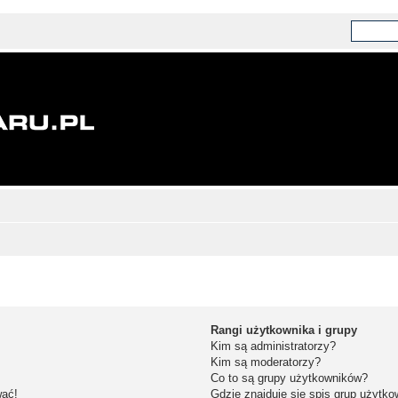
Rangi użytkownika i grupy
Kim są administratorzy?
Kim są moderatorzy?
Co to są grupy użytkowników?
wać!
Gdzie znajduje się spis grup użytk