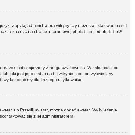
język. Zapytaj administratora witryny czy może zainstalować pakiet
t można znaleźć na stronie internetowej phpBB Limited
phpBB.pl
®
 obrazek jest skojarzony z rangą użytkownika. W zależności od
 jaki jest jego status na tej witrynie. Jest on wyświetlany
atowy lub osobisty dla każdego użytkownika.
 awatar lub Prześlij awatar, można dodać awatar. Wyświetlanie
skontaktować się z jej administratorem.