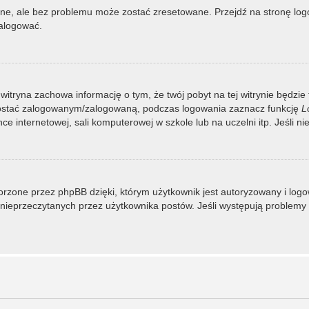
, ale bez problemu może zostać zresetowane. Przejdź na stronę logow
zalogować.
 witryna zachowa informację o tym, że twój pobyt na tej witrynie będzie
zostać zalogowanym/zalogowaną, podczas logowania zaznacz funkcję
L
 internetowej, sali komputerowej w szkole lub na uczelni itp. Jeśli nie w
rzone przez phpBB dzięki, którym użytkownik jest autoryzowany i logowa
 i nieprzeczytanych przez użytkownika postów. Jeśli występują proble