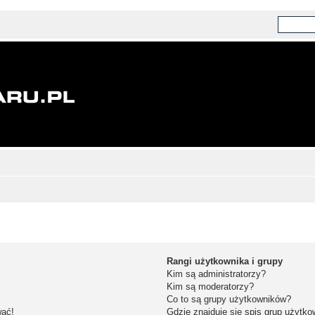
Rangi użytkownika i grupy
Kim są administratorzy?
Kim są moderatorzy?
Co to są grupy użytkowników?
wać!
Gdzie znajduje się spis grup użytk