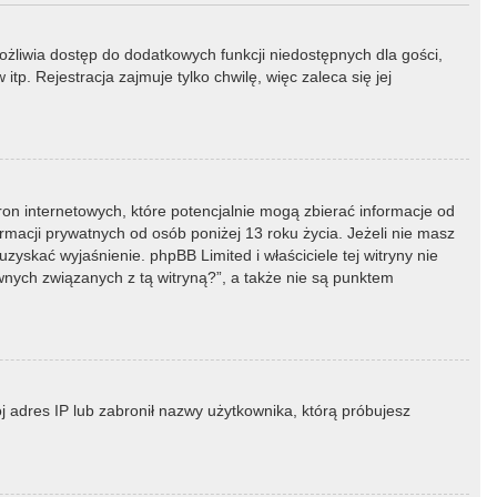
możliwia dostęp do dodatkowych funkcji niedostępnych dla gości,
p. Rejestracja zajmuje tylko chwilę, więc zaleca się jej
ron internetowych, które potencjalnie mogą zbierać informacje od
macji prywatnych od osób poniżej 13 roku życia. Jeżeli nie masz
zyskać wyjaśnienie. phpBB Limited i właściciele tej witryny nie
ych związanych z tą witryną?”, a także nie są punktem
ój adres IP lub zabronił nazwy użytkownika, którą próbujesz