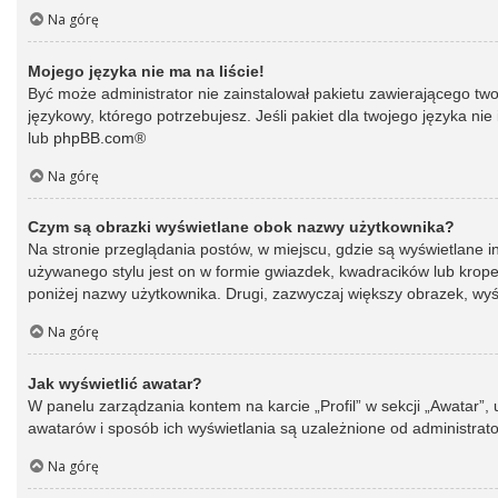
Na górę
Mojego języka nie ma na liście!
Być może administrator nie zainstalował pakietu zawierającego two
językowy, którego potrzebujesz. Jeśli pakiet dla twojego języka ni
lub
phpBB.com
®
Na górę
Czym są obrazki wyświetlane obok nazwy użytkownika?
Na stronie przeglądania postów, w miejscu, gdzie są wyświetlane 
używanego stylu jest on w formie gwiazdek, kwadracików lub kropek 
poniżej nazwy użytkownika. Drugi, zazwyczaj większy obrazek, wyśw
Na górę
Jak wyświetlić awatar?
W panelu zarządzania kontem na karcie „Profil” w sekcji „Awatar”,
awatarów i sposób ich wyświetlania są uzależnione od administrato
Na górę