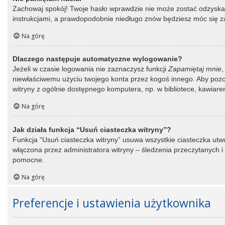
Zachowaj spokój! Twoje hasło wprawdzie nie może zostać odzyskane
instrukcjami, a prawdopodobnie niedługo znów będziesz móc się 
Na górę
Dlaczego następuje automatyczne wylogowanie?
Jeżeli w czasie logowania nie zaznaczysz funkcji
Zapamiętaj mnie
,
niewłaściwemu użyciu twojego konta przez kogoś innego. Aby po
witryny z ogólnie dostępnego komputera, np. w bibliotece, kawiarence
Na górę
Jak działa funkcja “Usuń ciasteczka witryny”?
Funkcja “Usuń ciasteczka witryny” usuwa wszystkie ciasteczka utwo
włączona przez administratora witryny – śledzenia przeczytanych
pomocne.
Na górę
Preferencje i ustawienia użytkownika