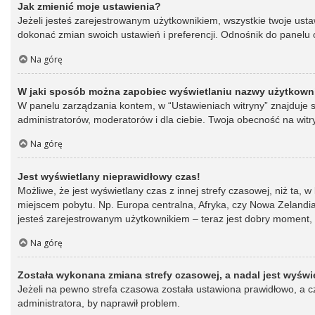
Jak zmienić moje ustawienia?
Jeżeli jesteś zarejestrowanym użytkownikiem, wszystkie twoje ust
dokonać zmian swoich ustawień i preferencji. Odnośnik do panelu o
Na górę
W jaki sposób można zapobiec wyświetlaniu nazwy użytkowni
W panelu zarządzania kontem, w “Ustawieniach witryny” znajduje s
administratorów, moderatorów i dla ciebie. Twoja obecność na witr
Na górę
Jest wyświetlany nieprawidłowy czas!
Możliwe, że jest wyświetlany czas z innej strefy czasowej, niż ta, 
miejscem pobytu. Np. Europa centralna, Afryka, czy Nowa Zelandia.
jesteś zarejestrowanym użytkownikiem – teraz jest dobry moment, 
Na górę
Została wykonana zmiana strefy czasowej, a nadal jest wyświ
Jeżeli na pewno strefa czasowa została ustawiona prawidłowo, a cz
administratora, by naprawił problem.