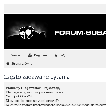
Więcej…
Regulamin
FAQ
Strona główna
Często zadawane pytania
Problemy z logowaniem i rejestracją
Dlaczego w ogóle muszę się rejestrować?
Co to jest COPPA?
Dlaczego nie mogę się zarejestrować?
Rejestracja została przeprowadzona poprawnie, ale nie mogę się zalogo