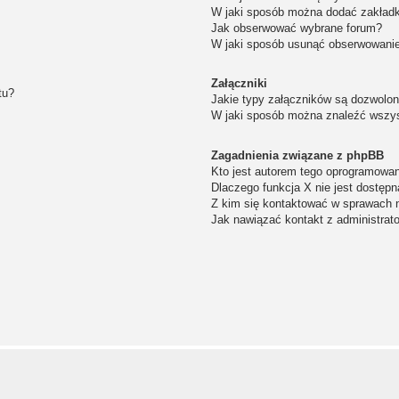
W jaki sposób można dodać zakład
Jak obserwować wybrane forum?
W jaki sposób usunąć obserwowanie
Załączniki
tu?
Jakie typy załączników są dozwolone
W jaki sposób można znaleźć wszys
Zagadnienia związane z phpBB
Kto jest autorem tego oprogramowa
Dlaczego funkcja X nie jest dostępn
Z kim się kontaktować w sprawach 
Jak nawiązać kontakt z administrat