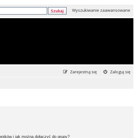
Wyszukiwanie zaawansowane
Szukaj
Zarejestruj się
Zaloguj się
owników i jak można dołączyć do grupy?