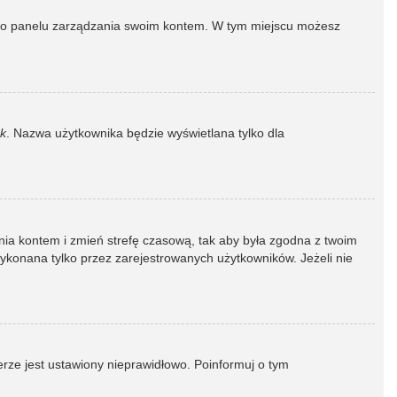
dź do panelu zarządzania swoim kontem. W tym miejscu możesz
k
. Nazwa użytkownika będzie wyświetlana tylko dla
dzania kontem i zmień strefę czasową, tak aby była zgodna z twoim
wykonana tylko przez zarejestrowanych użytkowników. Jeżeli nie
erze jest ustawiony nieprawidłowo. Poinformuj o tym