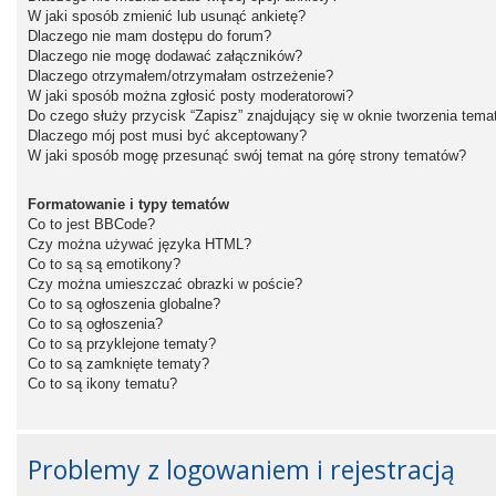
W jaki sposób zmienić lub usunąć ankietę?
Dlaczego nie mam dostępu do forum?
Dlaczego nie mogę dodawać załączników?
Dlaczego otrzymałem/otrzymałam ostrzeżenie?
W jaki sposób można zgłosić posty moderatorowi?
Do czego służy przycisk “Zapisz” znajdujący się w oknie tworzenia tema
Dlaczego mój post musi być akceptowany?
W jaki sposób mogę przesunąć swój temat na górę strony tematów?
Formatowanie i typy tematów
Co to jest BBCode?
Czy można używać języka HTML?
Co to są są emotikony?
Czy można umieszczać obrazki w poście?
Co to są ogłoszenia globalne?
Co to są ogłoszenia?
Co to są przyklejone tematy?
Co to są zamknięte tematy?
Co to są ikony tematu?
Problemy z logowaniem i rejestracją