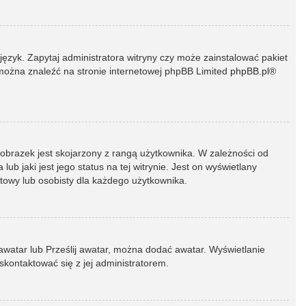
język. Zapytaj administratora witryny czy może zainstalować pakiet
t można znaleźć na stronie internetowej phpBB Limited
phpBB.pl
®
 obrazek jest skojarzony z rangą użytkownika. W zależności od
 jaki jest jego status na tej witrynie. Jest on wyświetlany
atowy lub osobisty dla każdego użytkownika.
 awatar lub Prześlij awatar, można dodać awatar. Wyświetlanie
skontaktować się z jej administratorem.