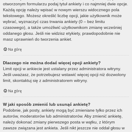
otworzonym formularzu podaj tytuł ankiety i co najmniej dwie opcje.
Każdą opcję należy wpisać w nowym wierszu widocznego pola
tekstowego. Możesz określić liczbę opcji, jakie użytkownik może
wybrać, wyznaczyć czas trwania ankiety (0 – bez limitu
czasowego), a także umożliwić użytkownikom zmianę wcześniej
oddanego głosu. Jeśli nie widzisz etykiety, prawdopodobnie nie
masz uprawnień do tworzenia ankiet.
Na górę
Dlaczego nie można dodać więcej opcji ankiety?
Limit opcji w ankiecie jest ustalany przez administratora witryny.
Jeśli uważasz, że potrzebujesz wstawić więcej opcji niż dozwolony
limit, skontaktuj się z administratorem witryny.
Na górę
W jaki sposób zmienić lub usunąć ankietę?
Podobnie, jak posty, ankiety mogą być zmieniane tylko przez ich
autorów, moderatorów lub administratorów. Aby zmienić ankietę,
należy dokonać zmiany pierwszego posta w wątku, z którym
zawsze związana jest ankieta. Jeśli nikt jeszcze nie oddał głosu w