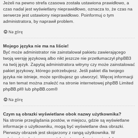
Jeżeli na pewno strefa czasowa została ustawiona prawidłowo, a
czas nadal jest wyświetlany nieprawidłowo, oznacza to, że czas na
serwerze jest ustawiony nieprawidłowo. Poinformuj o tym
administratora, by naprawił problem.
Na górę
Mojego języka nie ma na liście!
Być może administrator nie zainstalował pakietu zawierającego
twoją wersję językową albo nikt jeszcze nie przetłumaczył phpBB3
na twój język. Zapytaj administratora witryny czy może zainstalować
pakiet językowy, którego potrzebujesz. Jeśli pakiet dla twojego
języka nie istnieje, może spróbujesz go utworzyć. Więcej informacji
na ten temat można znaleźć na stronie internetowej phpBB Limited
phpBB.pl
® lub
phpBB.com
®
Na górę
Czym są obrazki wyświetlane obok nazwy użytkownika?
Na stronie przeglądania postów, w miejscu, gdzie są wyświetlane
informacje o użytkowniku, mogą być wyświetlane dwa obrazki.
Pierwszy obrazek jest skojarzony z rangą użytkownika. W