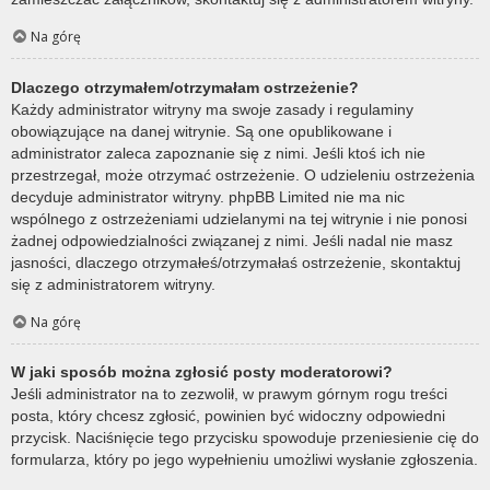
Na górę
Dlaczego otrzymałem/otrzymałam ostrzeżenie?
Każdy administrator witryny ma swoje zasady i regulaminy
obowiązujące na danej witrynie. Są one opublikowane i
administrator zaleca zapoznanie się z nimi. Jeśli ktoś ich nie
przestrzegał, może otrzymać ostrzeżenie. O udzieleniu ostrzeżenia
decyduje administrator witryny. phpBB Limited nie ma nic
wspólnego z ostrzeżeniami udzielanymi na tej witrynie i nie ponosi
żadnej odpowiedzialności związanej z nimi. Jeśli nadal nie masz
jasności, dlaczego otrzymałeś/otrzymałaś ostrzeżenie, skontaktuj
się z administratorem witryny.
Na górę
W jaki sposób można zgłosić posty moderatorowi?
Jeśli administrator na to zezwolił, w prawym górnym rogu treści
posta, który chcesz zgłosić, powinien być widoczny odpowiedni
przycisk. Naciśnięcie tego przycisku spowoduje przeniesienie cię do
formularza, który po jego wypełnieniu umożliwi wysłanie zgłoszenia.