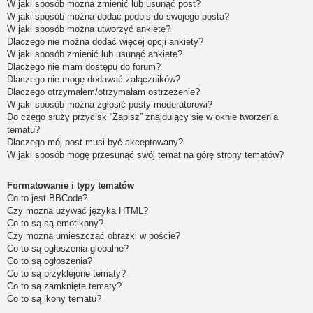
W jaki sposób można zmienić lub usunąć post?
W jaki sposób można dodać podpis do swojego posta?
W jaki sposób można utworzyć ankietę?
Dlaczego nie można dodać więcej opcji ankiety?
W jaki sposób zmienić lub usunąć ankietę?
Dlaczego nie mam dostępu do forum?
Dlaczego nie mogę dodawać załączników?
Dlaczego otrzymałem/otrzymałam ostrzeżenie?
W jaki sposób można zgłosić posty moderatorowi?
Do czego służy przycisk “Zapisz” znajdujący się w oknie tworzenia
tematu?
Dlaczego mój post musi być akceptowany?
W jaki sposób mogę przesunąć swój temat na górę strony tematów?
Formatowanie i typy tematów
Co to jest BBCode?
Czy można używać języka HTML?
Co to są są emotikony?
Czy można umieszczać obrazki w poście?
Co to są ogłoszenia globalne?
Co to są ogłoszenia?
Co to są przyklejone tematy?
Co to są zamknięte tematy?
Co to są ikony tematu?