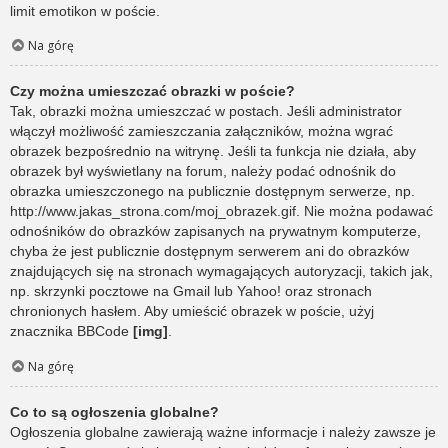
limit emotikon w poście.
Na górę
Czy można umieszczać obrazki w poście?
Tak, obrazki można umieszczać w postach. Jeśli administrator
włączył możliwość zamieszczania załączników, można wgrać
obrazek bezpośrednio na witrynę. Jeśli ta funkcja nie działa, aby
obrazek był wyświetlany na forum, należy podać odnośnik do
obrazka umieszczonego na publicznie dostępnym serwerze, np.
http://www.jakas_strona.com/moj_obrazek.gif. Nie można podawać
odnośników do obrazków zapisanych na prywatnym komputerze,
chyba że jest publicznie dostępnym serwerem ani do obrazków
znajdujących się na stronach wymagających autoryzacji, takich jak,
np. skrzynki pocztowe na Gmail lub Yahoo! oraz stronach
chronionych hasłem. Aby umieścić obrazek w poście, użyj
znacznika BBCode
[img]
.
Na górę
Co to są ogłoszenia globalne?
Ogłoszenia globalne zawierają ważne informacje i należy zawsze je