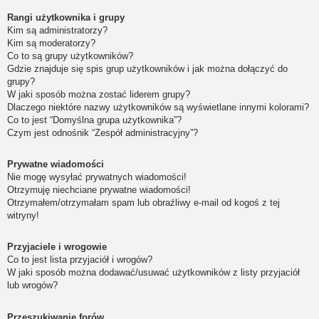
Rangi użytkownika i grupy
Kim są administratorzy?
Kim są moderatorzy?
Co to są grupy użytkowników?
Gdzie znajduje się spis grup użytkowników i jak można dołączyć do
grupy?
W jaki sposób można zostać liderem grupy?
Dlaczego niektóre nazwy użytkowników są wyświetlane innymi kolorami?
Co to jest “Domyślna grupa użytkownika”?
Czym jest odnośnik “Zespół administracyjny”?
Prywatne wiadomości
Nie mogę wysyłać prywatnych wiadomości!
Otrzymuję niechciane prywatne wiadomości!
Otrzymałem/otrzymałam spam lub obraźliwy e-mail od kogoś z tej
witryny!
Przyjaciele i wrogowie
Co to jest lista przyjaciół i wrogów?
W jaki sposób można dodawać/usuwać użytkowników z listy przyjaciół
lub wrogów?
Przeszukiwanie forów