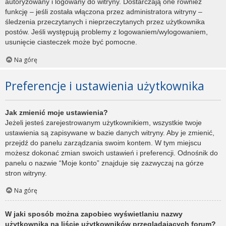
autoryzowany i logowany do witryny. Dostarczają one również
funkcję – jeśli została włączona przez administratora witryny –
śledzenia przeczytanych i nieprzeczytanych przez użytkownika
postów. Jeśli występują problemy z logowaniem/wylogowaniem,
usunięcie ciasteczek może być pomocne.
Na górę
Preferencje i ustawienia użytkownika
Jak zmienić moje ustawienia?
Jeżeli jesteś zarejestrowanym użytkownikiem, wszystkie twoje
ustawienia są zapisywane w bazie danych witryny. Aby je zmienić,
przejdź do panelu zarządzania swoim kontem. W tym miejscu
możesz dokonać zmian swoich ustawień i preferencji. Odnośnik do
panelu o nazwie “Moje konto” znajduje się zazwyczaj na górze
stron witryny.
Na górę
W jaki sposób można zapobiec wyświetlaniu nazwy
użytkownika na liście użytkowników przeglądających forum?