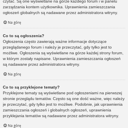
czytać. Są one wyświetlane na górze każdego forum i w panelu
zarządzania kontem użytkownika. Uprawnienia zamieszczania
ogłoszeń globalnych są nadawane przez administratora witryny.
Na górę
Co to są ogłoszenia?
Ogłoszenia często zawierają ważne informacje dotyczące
przeglądanego forum i należy je przeczytać, gdy tylko jest to
możliwe. Ogłoszenia są wyświetlane na górze każdej strony forum,
w którym zostały napisane. Uprawnienia zamieszczania ogłoszeń
są nadawane przez administratora witryny.
Na górę
Co to są przyklejone tematy?
Przyklejone tematy są wyświetlane pod ogłoszeniami na pierwszej
stronie przeglądu tematów. Często są one dość ważne, więc należy
je przeczytać, gdy tylko jest to możliwe. Podobnie, jak uprawnienia
zamieszczania ogłoszeń i globalnych ogłoszeń, uprawnienia
przyklejania tematów są nadawane przez administratora witryny.
Na górę