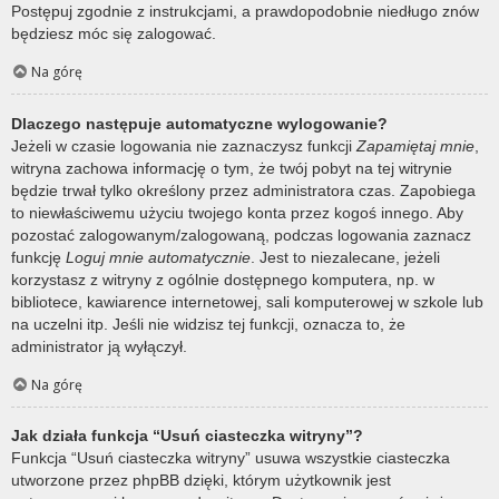
Postępuj zgodnie z instrukcjami, a prawdopodobnie niedługo znów
będziesz móc się zalogować.
Na górę
Dlaczego następuje automatyczne wylogowanie?
Jeżeli w czasie logowania nie zaznaczysz funkcji
Zapamiętaj mnie
,
witryna zachowa informację o tym, że twój pobyt na tej witrynie
będzie trwał tylko określony przez administratora czas. Zapobiega
to niewłaściwemu użyciu twojego konta przez kogoś innego. Aby
pozostać zalogowanym/zalogowaną, podczas logowania zaznacz
funkcję
Loguj mnie automatycznie
. Jest to niezalecane, jeżeli
korzystasz z witryny z ogólnie dostępnego komputera, np. w
bibliotece, kawiarence internetowej, sali komputerowej w szkole lub
na uczelni itp. Jeśli nie widzisz tej funkcji, oznacza to, że
administrator ją wyłączył.
Na górę
Jak działa funkcja “Usuń ciasteczka witryny”?
Funkcja “Usuń ciasteczka witryny” usuwa wszystkie ciasteczka
utworzone przez phpBB dzięki, którym użytkownik jest