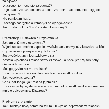
zalogować!
Dlaczego nie mogę się zalogować?
Rejestracja została dokonana jakiś czas temu, ale teraz nie mogę się
zalogować?!
Nie pamiętam hasła!
Dlaczego następuje automatyczne wylogowanie?
Jak działa funkcja “Usuń ciasteczka witryny”?
Preferencje i ustawienia użytkownika
Jak zmienić moje ustawienia?
W jaki sposób można zapobiec wyświetlaniu nazwy użytkownika na liście
użytkowników przeglądających forum?
Jest wyświetlany nieprawidłowy czas!
Została wykonana zmiana strefy czasowej, a nadal jest wyświetlany
nieprawidłowy czas!
Mojego języka nie ma na liście!
Czym są obrazki wyświetlane obok nazwy użytkownika?
Jak wyświetlić awatar?
Co to jest ranga i jak można ją zmienić?
Podczas próby wysłania wiadomości e-mail do użytkownika witryna prosi
mnie o zalogowanie. Dlaczego?
Problemy z pisaniem
Jak utworzyć nowy temat na forum lub wysłać odpowiedź w temacie?