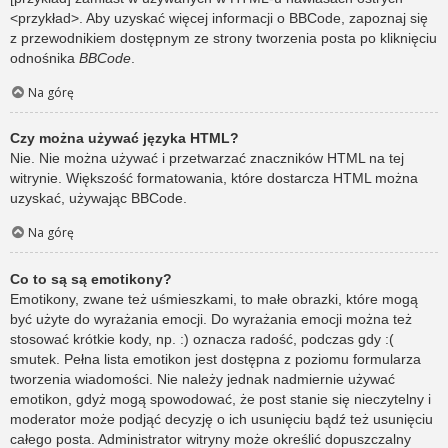
<przykład>. Aby uzyskać więcej informacji o BBCode, zapoznaj się
z przewodnikiem dostępnym ze strony tworzenia posta po kliknięciu
odnośnika
BBCode
.
Na górę
Czy można używać języka HTML?
Nie. Nie można używać i przetwarzać znaczników HTML na tej
witrynie. Większość formatowania, które dostarcza HTML można
uzyskać, używając BBCode.
Na górę
Co to są są emotikony?
Emotikony, zwane też uśmieszkami, to małe obrazki, które mogą
być użyte do wyrażania emocji. Do wyrażania emocji można też
stosować krótkie kody, np. :) oznacza radość, podczas gdy :(
smutek. Pełna lista emotikon jest dostępna z poziomu formularza
tworzenia wiadomości. Nie należy jednak nadmiernie używać
emotikon, gdyż mogą spowodować, że post stanie się nieczytelny i
moderator może podjąć decyzję o ich usunięciu bądź też usunięciu
całego posta. Administrator witryny może określić dopuszczalny