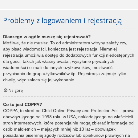
Problemy z logowaniem i rejestracją
Dlaczego w ogóle muszę się rejestrować?
Możliwe, że nie musisz. To od administratora witryny zależy czy,
aby pisać wiadomości, konieczna jest rejestracja. Niemniej
rejestracja umożliwia dostęp do dodatkowych funkcji niedostępnych
dla gości, takich jak własny awatar, wysyłanie prywatnych
wiadomości i e-maili do innych użytkowników, możliwość
przypisania do grup użytkowników itp. Rejestracja zajmuje tylko
chwilę, więc zaleca się jej wykonanie.
Na górę
Co to jest COPPA?
COPPA, to skrót od Child Online Privacy and Protection Act – prawa
obowiązującego od 1998 roku w USA, nakładającego na właścicieli
stron internetowych, które potencjalnie mogą zbierać informacje od
osób małoletnich – mających mniej niż 13 lat – obowiązek
posiadania pisemnej zgody rodziców lub opiekunów prawnych na