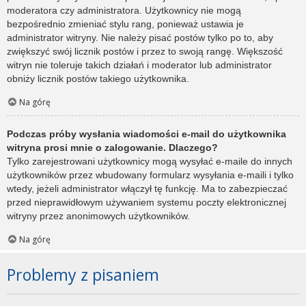
moderatora czy administratora. Użytkownicy nie mogą
bezpośrednio zmieniać stylu rang, ponieważ ustawia je
administrator witryny. Nie należy pisać postów tylko po to, aby
zwiększyć swój licznik postów i przez to swoją rangę. Większość
witryn nie toleruje takich działań i moderator lub administrator
obniży licznik postów takiego użytkownika.
Na górę
Podczas próby wysłania wiadomości e-mail do użytkownika
witryna prosi mnie o zalogowanie. Dlaczego?
Tylko zarejestrowani użytkownicy mogą wysyłać e-maile do innych
użytkowników przez wbudowany formularz wysyłania e-maili i tylko
wtedy, jeżeli administrator włączył tę funkcję. Ma to zabezpieczać
przed nieprawidłowym używaniem systemu poczty elektronicznej
witryny przez anonimowych użytkowników.
Na górę
Problemy z pisaniem