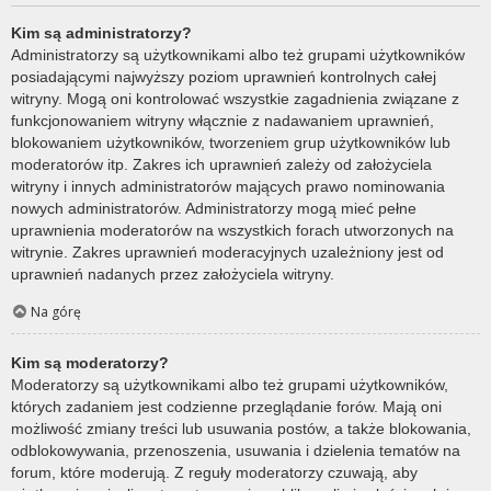
Kim są administratorzy?
Administratorzy są użytkownikami albo też grupami użytkowników
posiadającymi najwyższy poziom uprawnień kontrolnych całej
witryny. Mogą oni kontrolować wszystkie zagadnienia związane z
funkcjonowaniem witryny włącznie z nadawaniem uprawnień,
blokowaniem użytkowników, tworzeniem grup użytkowników lub
moderatorów itp. Zakres ich uprawnień zależy od założyciela
witryny i innych administratorów mających prawo nominowania
nowych administratorów. Administratorzy mogą mieć pełne
uprawnienia moderatorów na wszystkich forach utworzonych na
witrynie. Zakres uprawnień moderacyjnych uzależniony jest od
uprawnień nadanych przez założyciela witryny.
Na górę
Kim są moderatorzy?
Moderatorzy są użytkownikami albo też grupami użytkowników,
których zadaniem jest codzienne przeglądanie forów. Mają oni
możliwość zmiany treści lub usuwania postów, a także blokowania,
odblokowywania, przenoszenia, usuwania i dzielenia tematów na
forum, które moderują. Z reguły moderatorzy czuwają, aby