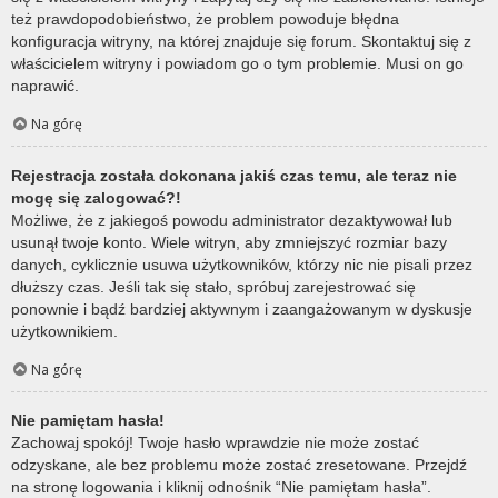
też prawdopodobieństwo, że problem powoduje błędna
konfiguracja witryny, na której znajduje się forum. Skontaktuj się z
właścicielem witryny i powiadom go o tym problemie. Musi on go
naprawić.
Na górę
Rejestracja została dokonana jakiś czas temu, ale teraz nie
mogę się zalogować?!
Możliwe, że z jakiegoś powodu administrator dezaktywował lub
usunął twoje konto. Wiele witryn, aby zmniejszyć rozmiar bazy
danych, cyklicznie usuwa użytkowników, którzy nic nie pisali przez
dłuższy czas. Jeśli tak się stało, spróbuj zarejestrować się
ponownie i bądź bardziej aktywnym i zaangażowanym w dyskusje
użytkownikiem.
Na górę
Nie pamiętam hasła!
Zachowaj spokój! Twoje hasło wprawdzie nie może zostać
odzyskane, ale bez problemu może zostać zresetowane. Przejdź
na stronę logowania i kliknij odnośnik “Nie pamiętam hasła”.