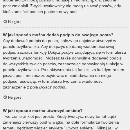
post zmieniali. Zwykli użytkownicy nie mogą usuwać postów, gdy
ktoś zamieścił pod ich postem nowy post.
Na górę
W jaki sposób można dodać podpis do swojego posta?
Aby dodawać podpis do posta, należy go najpierw utworzyć w
panelu użytkownika. Aby dołączyć do danej wiadomości swój
podpis, zaznacz funkcję
Dołącz podpis
znajdującą się w formularzu
tworzenia wiadomości. Możesz także domyślnie dodawać podpis
do wszystkich swoich postów, zaznaczając odpowiednią funkcję w
panelu użytkownika. Po uaktywnieniu tej funkcji, za każdym razem
pisząc post, możesz zdecydować o niedodawaniu do niego
podpisu, usuwając w formularzu tworzenia wiadomości
zaznaczenie z pola
Dołącz podpis
.
Na górę
W jaki sposób można utworzyć ankietę?
Tworzenie ankiet jest proste. Kiedy tworzysz nowy temat bądź
zmieniasz pierwszy post w wątku, na dole formularza tworzenia
tematu będziesz widzieć etykietę “Utwórz ankietę”. Kliknij ją i w