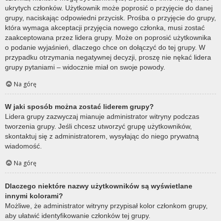
ukrytych członków. Użytkownik może poprosić o przyjęcie do danej
grupy, naciskając odpowiedni przycisk. Prośba o przyjęcie do grupy,
która wymaga akceptacji przyjęcia nowego członka, musi zostać
zaakceptowana przez lidera grupy. Może on poprosić użytkownika
o podanie wyjaśnień, dlaczego chce on dołączyć do tej grupy. W
przypadku otrzymania negatywnej decyzji, proszę nie nękać lidera
grupy pytaniami – widocznie miał on swoje powody.
Na górę
W jaki sposób można zostać liderem grupy?
Lidera grupy zazwyczaj mianuje administrator witryny podczas
tworzenia grupy. Jeśli chcesz utworzyć grupę użytkowników,
skontaktuj się z administratorem, wysyłając do niego prywatną
wiadomość.
Na górę
Dlaczego niektóre nazwy użytkowników są wyświetlane
innymi kolorami?
Możliwe, że administrator witryny przypisał kolor członkom grupy,
aby ułatwić identyfikowanie członków tej grupy.