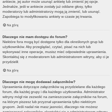
ankiecie, jej autor może usunąć ankietę lub zmienić jej opcje.
Jednakże, jeśli w ankiecie zostały już oddane głosy, tylko
moderatorzy lub administratorzy mogą ją zmienić, lub usunąć.
Zapobiega to modyfikowaniu ankiety w czasie jej trwania.
Na górę
Dlaczego nie mam dostępu do forum?
Niektóre fora mogą być dostępne tylko dla określonych grup lub
użytkowników. Aby przeglądać, czytać, pisać na nich lub
wykonywać inne operacje, musisz mieć odpowiednie uprawnienia.
Skontaktuj się z moderatorem lub administratorem witryny, aby ci je
przydzielił.
Na górę
Dlaczego nie mogę dodawać załączników?
Uprawnienia dotyczące załączników są przydzielane dla każdego
forum, dla każdej grupy i dla każdego użytkownika. Administrator
witryny mógł nie zezwolić na zamieszczanie załączników na forum,
na którym piszesz lub przyznał uprawnienia tylko niektórym
grupom. Jeśli nadal nie masz jasności, dlaczego nie możesz
zamieszczać załączników, skontaktuj się z administratorem witryny.