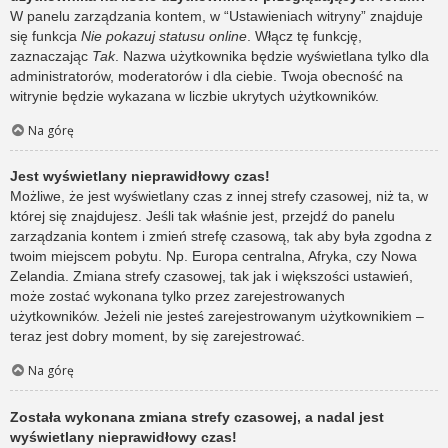
W panelu zarządzania kontem, w “Ustawieniach witryny” znajduje
się funkcja
Nie pokazuj statusu online
. Włącz tę funkcję,
zaznaczając
Tak
. Nazwa użytkownika będzie wyświetlana tylko dla
administratorów, moderatorów i dla ciebie. Twoja obecność na
witrynie będzie wykazana w liczbie ukrytych użytkowników.
Na górę
Jest wyświetlany nieprawidłowy czas!
Możliwe, że jest wyświetlany czas z innej strefy czasowej, niż ta, w
której się znajdujesz. Jeśli tak właśnie jest, przejdź do panelu
zarządzania kontem i zmień strefę czasową, tak aby była zgodna z
twoim miejscem pobytu. Np. Europa centralna, Afryka, czy Nowa
Zelandia. Zmiana strefy czasowej, tak jak i większości ustawień,
może zostać wykonana tylko przez zarejestrowanych
użytkowników. Jeżeli nie jesteś zarejestrowanym użytkownikiem –
teraz jest dobry moment, by się zarejestrować.
Na górę
Została wykonana zmiana strefy czasowej, a nadal jest
wyświetlany nieprawidłowy czas!