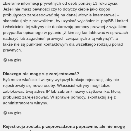
zbieranie informacji prywatnych od osób poniżej 13 roku życia.
Jeżeli nie masz pewności czy to dotyczy ciebie jako kogoś
próbującego zarejestrować się na danej witrynie internetowej –
skontaktuj się z prawnikiem, by uzyskać wyjaśnienie. phpBB Limited
i właściciele tej witryny nie dostarczają pomocy prawnej z wyjątkiem
przypadku opisanego w pytaniu „Z kim się kontaktować w sprawach
nadużyć lub zagadnień prawnych związanych z tą witryną?”, a
także nie są punktem kontaktowym dla wszelkiego rodzaju porad
prawnych.
Na górę
Dlaczego nie mogę się zarejestrować?
Być może właściciel witryny wyłączył funkcję rejestracji, aby nie
rejestrowały się nowe osoby. Właściciel witryny mógł także
zablokować twój adres IP lub zabronił nazwy użytkownika, którą
próbujesz zarejestrować. W sprawie pomocy, skontaktuj się z
administratorem witryny.
Na górę
Rejestracja została przeprowadzona poprawnie, ale nie mogę