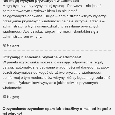
Nie mogę wysyłać prywatnych wiadomości!
Mogą być trzy przyczyny takiej sytuacji. Pierwsza – nie jesteś
zarejestrowanym użytkownikiem lub nie jesteś
zalogowany/zalogowana. Druga – administrator witryny wyłączył
przesyłanie prywatnych wiadomości na całej witrynie. Trzecia –
administrator witryny uniemożliwił ci przesyłanie prywatnych
wiadomości. Aby uzyskać więcej informacji, skontaktuj się z
administratorem witryny.
Na górę
Otrzymuję niechciane prywatne wiadomości!
W panelu użytkownika możesz, określając odpowiednie reguły
ustawić automatyczne usuwanie wiadomości od danego nadawcy.
Jeżeli otrzymujesz od kogoś obraźliwe prywatne wiadomości,
poinformuj o tym moderatorów witryny, którzy będą mogli zabronić
takiemu użytkownikowi wysyłania jakichkolwiek prywatnych
wiadomości.
Na górę
Otrzymałem/otrzymałam spam lub obraźliwy e-mail od kogoś z
tej witryny!