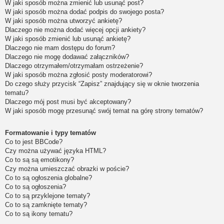
W jaki sposób można zmienić lub usunąć post?
W jaki sposób można dodać podpis do swojego posta?
W jaki sposób można utworzyć ankietę?
Dlaczego nie można dodać więcej opcji ankiety?
W jaki sposób zmienić lub usunąć ankietę?
Dlaczego nie mam dostępu do forum?
Dlaczego nie mogę dodawać załączników?
Dlaczego otrzymałem/otrzymałam ostrzeżenie?
W jaki sposób można zgłosić posty moderatorowi?
Do czego służy przycisk “Zapisz” znajdujący się w oknie tworzenia
tematu?
Dlaczego mój post musi być akceptowany?
W jaki sposób mogę przesunąć swój temat na górę strony tematów?
Formatowanie i typy tematów
Co to jest BBCode?
Czy można używać języka HTML?
Co to są są emotikony?
Czy można umieszczać obrazki w poście?
Co to są ogłoszenia globalne?
Co to są ogłoszenia?
Co to są przyklejone tematy?
Co to są zamknięte tematy?
Co to są ikony tematu?