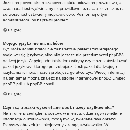
Jeżeli na pewno strefa czasowa została ustawiona prawidłowo, a
czas nadal jest wyświetlany nieprawidłowo, oznacza to, że czas na
serwerze jest ustawiony nieprawidłowo. Poinformuj o tym
administratora, by naprawił problem.
Na górę
Mojego języka nie ma na liście!
Być może administrator nie zainstalował pakietu zawierającego
twoją wersję językową albo nikt jeszcze nie przetłumaczył phpBB3
na twój język. Zapytaj administratora witryny czy może zainstalować
pakiet językowy, którego potrzebujesz. Jeśli pakiet dla twojego
języka nie istnieje, może spróbujesz go utworzyć. Więcej informacji
na ten temat można znaleźć na stronie internetowej phpBB Limited
phpBB.pl
® lub
phpBB.com
®
Na górę
Czym są obrazki wyświetlane obok nazwy użytkownika?
Na stronie przeglądania postów, w miejscu, gdzie są wyświetlane
informacje o użytkowniku, mogą być wyświetlane dwa obrazki.
Pierwszy obrazek jest skojarzony z rangą użytkownika. W