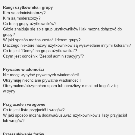
Rangi użytkownika i grupy
Kim są administratorzy?
Kim są moderatorzy?
Co to są grupy użytkowników?
Gdzie znajduje się spis grup użytkowników i jak można dołączyć do
grupy?
W jaki sposób można zostać liderem grupy?
Dlaczego niektóre nazwy użytkowników są wyświetlane innymi kolorami?
Co to jest “Domyślna grupa użytkownika”?
Czym jest odnośnik “Zespół administracyjny”?
Prywatne wiadomości
Nie mogę wysyłać prywatnych wiadomości!
Otrzymuję niechciane prywatne wiadomości!
Otrzymałem/otrzymałam spam lub obraźliwy e-mail od kogoś z tej
witryny!
Przyjaciele i wrogowie
Co to jest lista przyjaciół i wrogów?
W jaki sposób można dodawać/usuwać użytkowników z listy przyjaciół
lub wrogów?
Przeszukiwanie forów