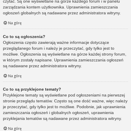
czytać. Są one wyświetlane na górze każdego forum i w panelu
zarządzania kontem użytkownika. Uprawnienia zamieszczania
ogłoszeń globalnych są nadawane przez administratora witryny.
Na górę
Co to są ogłoszenia?
Ogłoszenia często zawierają ważne informacje dotyczące
przeglądanego forum i należy je przeczytać, gdy tylko jest to
możliwe. Ogłoszenia są wyświetlane na górze każdej strony forum,
w którym zostały napisane. Uprawnienia zamieszczania ogłoszeń
są nadawane przez administratora witryny.
Na górę
Co to są przyklejone tematy?
Przyklejone tematy są wyświetlane pod ogłoszeniami na pierwszej
stronie przeglądu tematów. Często są one dość ważne, więc należy
je przeczytać, gdy tylko jest to możliwe. Podobnie, jak uprawnienia
zamieszczania ogłoszeń i globalnych ogłoszeń, uprawnienia
przyklejania tematów są nadawane przez administratora witryny.
Na górę