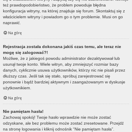
też prawdopodobieństwo, że problem powoduje błędna
konfiguracja witryny, na której znajduje się forum. Skontaktuj się z
właścicielem witryny i powiadom go o tym problemie. Musi on go
naprawić.
Na górę
Rejestracja została dokonana jakiś czas temu, ale teraz nie
mogę się zalogować?!
Możliwe, że z jakiegoś powodu administrator dezaktywował lub
usunął twoje konto. Wiele witryn, aby zmniejszyć rozmiar bazy
danych, cyklicznie usuwa użytkowników, którzy nic nie pisali przez
dłuższy czas. Jeśli tak się stało, spróbuj zarejestrować się
ponownie i bądź bardziej aktywnym i zaangażowanym w dyskusje
użytkownikiem.
Na górę
Nie pamiętam hasła!
Zachowaj spokój! Twoje hasło wprawdzie nie może zostać
odzyskane, ale bez problemu może zostać zresetowane. Przejdź
na stronę logowania i kliknij odnośnik “Nie pamiętam hasła”.