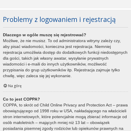
Problemy z logowaniem i rejestracją
Dlaczego w ogóle muszę się rejestrować?
Możliwe, że nie musisz. To od administratora witryny zależy czy,
aby pisać wiadomości, konieczna jest rejestracja. Niemniej
rejestracja umożliwia dostęp do dodatkowych funkcji niedostępnych
dla gości, takich jak własny awatar, wysyłanie prywatnych
wiadomości i e-maili do innych użytkowników, możliwość
przypisania do grup użytkowników itp. Rejestracja zajmuje tylko
chwilę, więc zaleca się jej wykonanie.
Na górę
Co to jest COPPA?
COPPA, to skrót od Child Online Privacy and Protection Act – prawa
obowiązującego od 1998 roku w USA, nakładającego na właścicieli
stron internetowych, które potencjalnie mogą zbierać informacje od
osób małoletnich – mających mniej niż 13 lat – obowiązek
posiadania pisemnej zgody rodziców lub opiekunów prawnych na