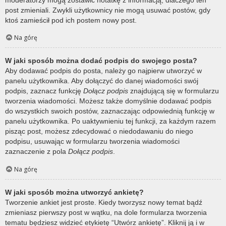
post zmieniali. Zwykli użytkownicy nie mogą usuwać postów, gdy
ktoś zamieścił pod ich postem nowy post.
Na górę
W jaki sposób można dodać podpis do swojego posta?
Aby dodawać podpis do posta, należy go najpierw utworzyć w
panelu użytkownika. Aby dołączyć do danej wiadomości swój
podpis, zaznacz funkcję
Dołącz podpis
znajdującą się w formularzu
tworzenia wiadomości. Możesz także domyślnie dodawać podpis
do wszystkich swoich postów, zaznaczając odpowiednią funkcję w
panelu użytkownika. Po uaktywnieniu tej funkcji, za każdym razem
pisząc post, możesz zdecydować o niedodawaniu do niego
podpisu, usuwając w formularzu tworzenia wiadomości
zaznaczenie z pola
Dołącz podpis
.
Na górę
W jaki sposób można utworzyć ankietę?
Tworzenie ankiet jest proste. Kiedy tworzysz nowy temat bądź
zmieniasz pierwszy post w wątku, na dole formularza tworzenia
tematu będziesz widzieć etykietę “Utwórz ankietę”. Kliknij ją i w