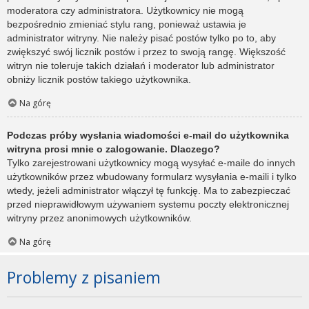
moderatora czy administratora. Użytkownicy nie mogą
bezpośrednio zmieniać stylu rang, ponieważ ustawia je
administrator witryny. Nie należy pisać postów tylko po to, aby
zwiększyć swój licznik postów i przez to swoją rangę. Większość
witryn nie toleruje takich działań i moderator lub administrator
obniży licznik postów takiego użytkownika.
Na górę
Podczas próby wysłania wiadomości e-mail do użytkownika
witryna prosi mnie o zalogowanie. Dlaczego?
Tylko zarejestrowani użytkownicy mogą wysyłać e-maile do innych
użytkowników przez wbudowany formularz wysyłania e-maili i tylko
wtedy, jeżeli administrator włączył tę funkcję. Ma to zabezpieczać
przed nieprawidłowym używaniem systemu poczty elektronicznej
witryny przez anonimowych użytkowników.
Na górę
Problemy z pisaniem