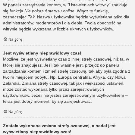
W panelu zarządzania kontem, w “Ustawieniach witryny” znajduje
się funkcja
Nie pokazuj statusu online
. Włącz tę funkcję,
zaznaczając
Tak
. Nazwa użytkownika będzie wyświetlana tylko dla
administratorów, moderatorów i dla ciebie. Twoja obecność na
witrynie będzie wykazana w liczbie ukrytych użytkowników.
Na górę
Jest wyświetlany nieprawidłowy czas!
Możliwe, że jest wyświetlany czas z innej strefy czasowej, niż ta, w
której się znajdujesz. Jeśli tak właśnie jest, przejdź do panelu
zarządzania kontem i zmień strefę czasową, tak aby była zgodna z
twoim miejscem pobytu. Np. Europa centralna, Afryka, czy Nowa
Zelandia. Zmiana strefy czasowej, tak jak i większości ustawień,
może zostać wykonana tylko przez zarejestrowanych
użytkowników. Jeżeli nie jesteś zarejestrowanym użytkownikiem –
teraz jest dobry moment, by się zarejestrować.
Na górę
Została wykonana zmiana strefy czasowej, a nadal jest
wyświetlany nieprawidłowy czas!