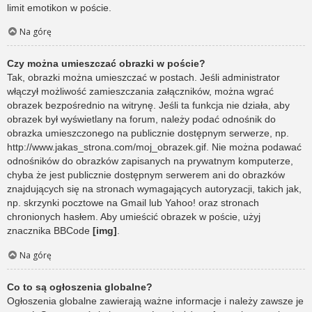
limit emotikon w poście.
Na górę
Czy można umieszczać obrazki w poście?
Tak, obrazki można umieszczać w postach. Jeśli administrator
włączył możliwość zamieszczania załączników, można wgrać
obrazek bezpośrednio na witrynę. Jeśli ta funkcja nie działa, aby
obrazek był wyświetlany na forum, należy podać odnośnik do
obrazka umieszczonego na publicznie dostępnym serwerze, np.
http://www.jakas_strona.com/moj_obrazek.gif. Nie można podawać
odnośników do obrazków zapisanych na prywatnym komputerze,
chyba że jest publicznie dostępnym serwerem ani do obrazków
znajdujących się na stronach wymagających autoryzacji, takich jak,
np. skrzynki pocztowe na Gmail lub Yahoo! oraz stronach
chronionych hasłem. Aby umieścić obrazek w poście, użyj
znacznika BBCode
[img]
.
Na górę
Co to są ogłoszenia globalne?
Ogłoszenia globalne zawierają ważne informacje i należy zawsze je