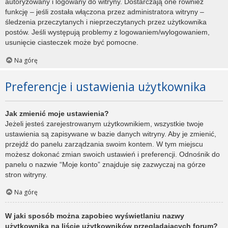
autoryzowany i logowany do witryny. Dostarczają one również
funkcję – jeśli została włączona przez administratora witryny –
śledzenia przeczytanych i nieprzeczytanych przez użytkownika
postów. Jeśli występują problemy z logowaniem/wylogowaniem,
usunięcie ciasteczek może być pomocne.
Na górę
Preferencje i ustawienia użytkownika
Jak zmienić moje ustawienia?
Jeżeli jesteś zarejestrowanym użytkownikiem, wszystkie twoje
ustawienia są zapisywane w bazie danych witryny. Aby je zmienić,
przejdź do panelu zarządzania swoim kontem. W tym miejscu
możesz dokonać zmian swoich ustawień i preferencji. Odnośnik do
panelu o nazwie “Moje konto” znajduje się zazwyczaj na górze
stron witryny.
Na górę
W jaki sposób można zapobiec wyświetlaniu nazwy
użytkownika na liście użytkowników przeglądających forum?