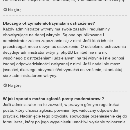
Na górę
Dlaczego otrzymałem/otrzymałam ostrzeżenie?
Każdy administrator witryny ma swoje zasady i regulaminy
obowiązujące na danej witrynie. Są one opublikowane i
administrator zaleca zapoznanie się z nimi. Jeśli ktoś ich nie
przestrzegał, może otrzymać ostrzeżenie. O udzieleniu ostrzeżenia
decyduje administrator witryny. phpBB Limited nie ma nic
wspólnego z ostrzeżeniami udzielanymi na tej witrynie i nie ponosi
żadnej odpowiedzialności związanej z nimi. Jeśli nadal nie masz
jasności, dlaczego otrzymałeś/otrzymałaś ostrzeżenie, skontaktuj
się z administratorem witryny.
Na górę
W jaki sposób można zgłosić posty moderatorowi?
Jeśli administrator na to zezwolił, w prawym górnym rogu treści
posta, który chcesz zgłosić, powinien być widoczny odpowiedni
przycisk. Naciśnięcie tego przycisku spowoduje przeniesienie cię do
formularza, który po jego wypełnieniu umożliwi wysłanie zgłoszenia.