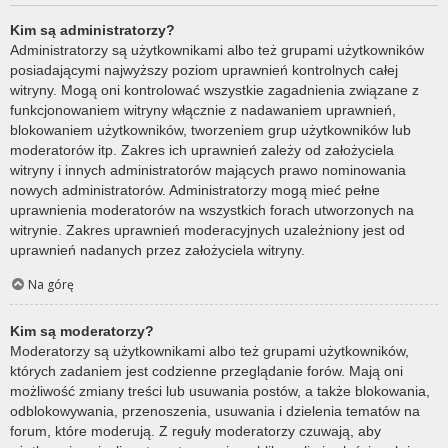
Kim są administratorzy?
Administratorzy są użytkownikami albo też grupami użytkowników
posiadającymi najwyższy poziom uprawnień kontrolnych całej
witryny. Mogą oni kontrolować wszystkie zagadnienia związane z
funkcjonowaniem witryny włącznie z nadawaniem uprawnień,
blokowaniem użytkowników, tworzeniem grup użytkowników lub
moderatorów itp. Zakres ich uprawnień zależy od założyciela
witryny i innych administratorów mających prawo nominowania
nowych administratorów. Administratorzy mogą mieć pełne
uprawnienia moderatorów na wszystkich forach utworzonych na
witrynie. Zakres uprawnień moderacyjnych uzależniony jest od
uprawnień nadanych przez założyciela witryny.
Na górę
Kim są moderatorzy?
Moderatorzy są użytkownikami albo też grupami użytkowników,
których zadaniem jest codzienne przeglądanie forów. Mają oni
możliwość zmiany treści lub usuwania postów, a także blokowania,
odblokowywania, przenoszenia, usuwania i dzielenia tematów na
forum, które moderują. Z reguły moderatorzy czuwają, aby