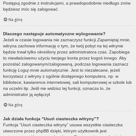
Postępuj zgodnie z instrukcjami, a prawdopodobnie niedługo znów
będziesz móc się zalogować.
Na górę
Dlaczego następuje automatyczne wylogowanie?
Jeżeli w czasie logowania nie zaznaczysz funkcji
Zapamiętaj mnie
,
witryna zachowa informację o tym, że twój pobyt na tej witrynie
będzie trwał tylko określony przez administratora czas. Zapobiega
to niewłaściwemu użyciu twojego konta przez kogoś innego. Aby
pozostać zalogowanym/zalogowaną, podczas logowania zaznacz
funkcję
Loguj mnie automatycznie
. Jest to niezalecane, jeżeli
korzystasz z witryny z ogólnie dostępnego komputera, np. w
bibliotece, kawiarence internetowej, sali komputerowej w szkole lub
na uczelni itp. Jeśli nie widzisz tej funkcji, oznacza to, że
administrator ją wyłączył.
Na górę
Jak działa funkcja “Usuń ciasteczka witryny”?
Funkcja “Usuń ciasteczka witryny” usuwa wszystkie ciasteczka
utworzone przez phpBB dzięki, którym użytkownik jest