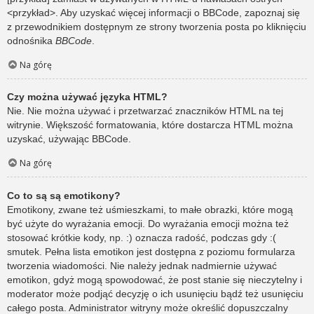
<przykład>. Aby uzyskać więcej informacji o BBCode, zapoznaj się
z przewodnikiem dostępnym ze strony tworzenia posta po kliknięciu
odnośnika
BBCode
.
Na górę
Czy można używać języka HTML?
Nie. Nie można używać i przetwarzać znaczników HTML na tej
witrynie. Większość formatowania, które dostarcza HTML można
uzyskać, używając BBCode.
Na górę
Co to są są emotikony?
Emotikony, zwane też uśmieszkami, to małe obrazki, które mogą
być użyte do wyrażania emocji. Do wyrażania emocji można też
stosować krótkie kody, np. :) oznacza radość, podczas gdy :(
smutek. Pełna lista emotikon jest dostępna z poziomu formularza
tworzenia wiadomości. Nie należy jednak nadmiernie używać
emotikon, gdyż mogą spowodować, że post stanie się nieczytelny i
moderator może podjąć decyzję o ich usunięciu bądź też usunięciu
całego posta. Administrator witryny może określić dopuszczalny