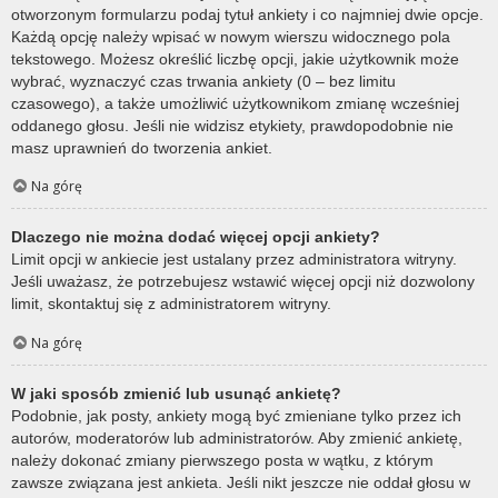
otworzonym formularzu podaj tytuł ankiety i co najmniej dwie opcje.
Każdą opcję należy wpisać w nowym wierszu widocznego pola
tekstowego. Możesz określić liczbę opcji, jakie użytkownik może
wybrać, wyznaczyć czas trwania ankiety (0 – bez limitu
czasowego), a także umożliwić użytkownikom zmianę wcześniej
oddanego głosu. Jeśli nie widzisz etykiety, prawdopodobnie nie
masz uprawnień do tworzenia ankiet.
Na górę
Dlaczego nie można dodać więcej opcji ankiety?
Limit opcji w ankiecie jest ustalany przez administratora witryny.
Jeśli uważasz, że potrzebujesz wstawić więcej opcji niż dozwolony
limit, skontaktuj się z administratorem witryny.
Na górę
W jaki sposób zmienić lub usunąć ankietę?
Podobnie, jak posty, ankiety mogą być zmieniane tylko przez ich
autorów, moderatorów lub administratorów. Aby zmienić ankietę,
należy dokonać zmiany pierwszego posta w wątku, z którym
zawsze związana jest ankieta. Jeśli nikt jeszcze nie oddał głosu w