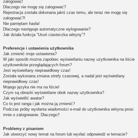
zalogować!
Dlaczego nie mogę się zalogować?
Rejestracja została dokonana jakiś czas temu, ale teraz nie mogę się
zalogować?!
Nie pamiętam hasła!
Dlaczego następuje automatyczne wylogowanie?
Jak działa funkcja “Usuń ciasteczka witryny”?
Preferencje i ustawienia użytkownika
Jak zmienić moje ustawienia?
W jaki sposób można zapobiec wyświetlaniu nazwy użytkownika na liście
użytkowników przeglądających forum?
Jest wyświetlany nieprawidłowy czas!
Została wykonana zmiana strefy czasowej, a nadal jest wyświetlany
nieprawidłowy czas!
Mojego języka nie ma na liście!
Czym są obrazki wyświetlane obok nazwy użytkownika?
Jak wyświetlić awatar?
Co to jest ranga i jak można ją zmienić?
Podczas próby wysłania wiadomości e-mail do użytkownika witryna prosi
mnie o zalogowanie. Dlaczego?
Problemy z pisaniem
Jak utworzyć nowy temat na forum lub wysłać odpowiedź w temacie?