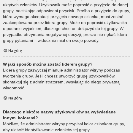
ukrytych członków. Użytkownik może poprosić o przyjęcie do danej
grupy, naciskając odpowiedni przycisk. Prośba o przyjęcie do grupy,
która wymaga akceptacji przyjęcia nowego członka, musi zostać
zaakceptowana przez lidera grupy. Może on poprosić użytkownika
o podanie wyjaśnień, dlaczego chce on dołączyć do tej grupy. W
przypadku otrzymania negatywnej decyzji, proszę nie nękać lidera
grupy pytaniami – widocznie miał on swoje powody.
Na górę
W jaki sposób można zostać liderem grupy?
Lidera grupy zazwyczaj mianuje administrator witryny podczas
tworzenia grupy. Jeśli chcesz utworzyć grupę użytkowników,
skontaktuj się z administratorem, wysyłając do niego prywatną
wiadomość.
Na górę
Dlaczego niektóre nazwy użytkowników są wyświetlane
innymi kolorami?
Możliwe, że administrator witryny przypisał kolor członkom grupy,
aby ułatwić identyfikowanie członków tej grupy.