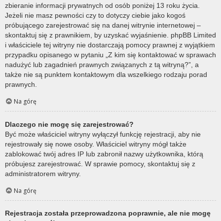
zbieranie informacji prywatnych od osób poniżej 13 roku życia.
Jeżeli nie masz pewności czy to dotyczy ciebie jako kogoś
próbującego zarejestrować się na danej witrynie internetowej –
skontaktuj się z prawnikiem, by uzyskać wyjaśnienie. phpBB Limited
i właściciele tej witryny nie dostarczają pomocy prawnej z wyjątkiem
przypadku opisanego w pytaniu „Z kim się kontaktować w sprawach
nadużyć lub zagadnień prawnych związanych z tą witryną?”, a
także nie są punktem kontaktowym dla wszelkiego rodzaju porad
prawnych.
Na górę
Dlaczego nie mogę się zarejestrować?
Być może właściciel witryny wyłączył funkcję rejestracji, aby nie
rejestrowały się nowe osoby. Właściciel witryny mógł także
zablokować twój adres IP lub zabronił nazwy użytkownika, którą
próbujesz zarejestrować. W sprawie pomocy, skontaktuj się z
administratorem witryny.
Na górę
Rejestracja została przeprowadzona poprawnie, ale nie mogę