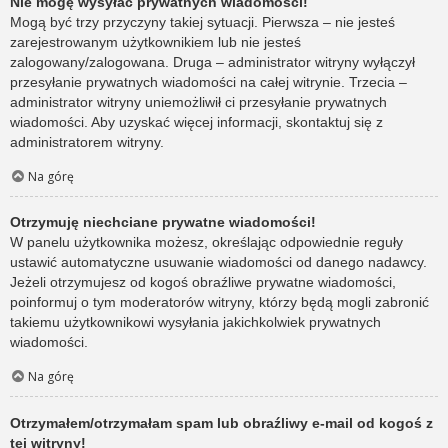
Nie mogę wysyłać prywatnych wiadomości!
Mogą być trzy przyczyny takiej sytuacji. Pierwsza – nie jesteś
zarejestrowanym użytkownikiem lub nie jesteś
zalogowany/zalogowana. Druga – administrator witryny wyłączył
przesyłanie prywatnych wiadomości na całej witrynie. Trzecia –
administrator witryny uniemożliwił ci przesyłanie prywatnych
wiadomości. Aby uzyskać więcej informacji, skontaktuj się z
administratorem witryny.
Na górę
Otrzymuję niechciane prywatne wiadomości!
W panelu użytkownika możesz, określając odpowiednie reguły
ustawić automatyczne usuwanie wiadomości od danego nadawcy.
Jeżeli otrzymujesz od kogoś obraźliwe prywatne wiadomości,
poinformuj o tym moderatorów witryny, którzy będą mogli zabronić
takiemu użytkownikowi wysyłania jakichkolwiek prywatnych
wiadomości.
Na górę
Otrzymałem/otrzymałam spam lub obraźliwy e-mail od kogoś z
tej witryny!