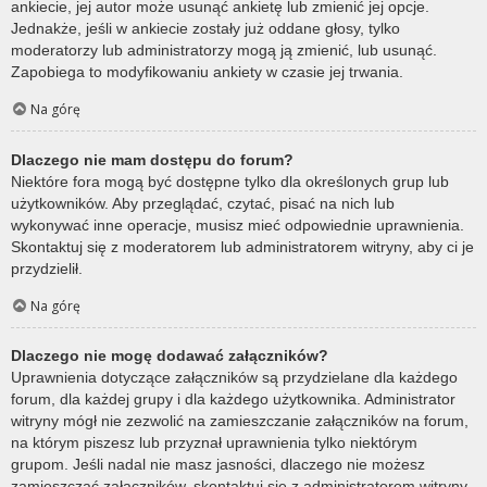
ankiecie, jej autor może usunąć ankietę lub zmienić jej opcje.
Jednakże, jeśli w ankiecie zostały już oddane głosy, tylko
moderatorzy lub administratorzy mogą ją zmienić, lub usunąć.
Zapobiega to modyfikowaniu ankiety w czasie jej trwania.
Na górę
Dlaczego nie mam dostępu do forum?
Niektóre fora mogą być dostępne tylko dla określonych grup lub
użytkowników. Aby przeglądać, czytać, pisać na nich lub
wykonywać inne operacje, musisz mieć odpowiednie uprawnienia.
Skontaktuj się z moderatorem lub administratorem witryny, aby ci je
przydzielił.
Na górę
Dlaczego nie mogę dodawać załączników?
Uprawnienia dotyczące załączników są przydzielane dla każdego
forum, dla każdej grupy i dla każdego użytkownika. Administrator
witryny mógł nie zezwolić na zamieszczanie załączników na forum,
na którym piszesz lub przyznał uprawnienia tylko niektórym
grupom. Jeśli nadal nie masz jasności, dlaczego nie możesz
zamieszczać załączników, skontaktuj się z administratorem witryny.