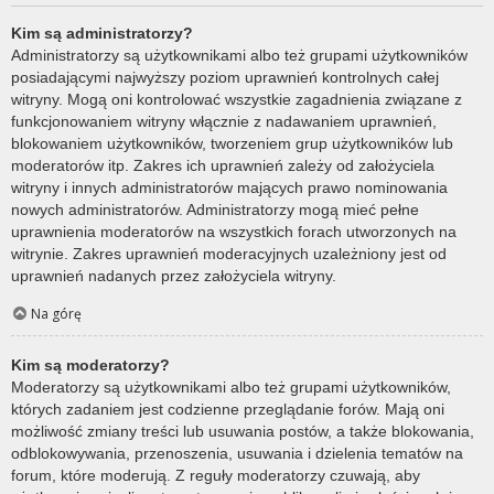
Kim są administratorzy?
Administratorzy są użytkownikami albo też grupami użytkowników
posiadającymi najwyższy poziom uprawnień kontrolnych całej
witryny. Mogą oni kontrolować wszystkie zagadnienia związane z
funkcjonowaniem witryny włącznie z nadawaniem uprawnień,
blokowaniem użytkowników, tworzeniem grup użytkowników lub
moderatorów itp. Zakres ich uprawnień zależy od założyciela
witryny i innych administratorów mających prawo nominowania
nowych administratorów. Administratorzy mogą mieć pełne
uprawnienia moderatorów na wszystkich forach utworzonych na
witrynie. Zakres uprawnień moderacyjnych uzależniony jest od
uprawnień nadanych przez założyciela witryny.
Na górę
Kim są moderatorzy?
Moderatorzy są użytkownikami albo też grupami użytkowników,
których zadaniem jest codzienne przeglądanie forów. Mają oni
możliwość zmiany treści lub usuwania postów, a także blokowania,
odblokowywania, przenoszenia, usuwania i dzielenia tematów na
forum, które moderują. Z reguły moderatorzy czuwają, aby