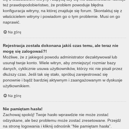
też prawdopodobieństwo, że problem powoduje błędna
konfiguracja witryny, na której znajduje się forum. Skontaktuj się z
właścicielem witryny i powiadom go o tym problemie. Musi on go
naprawić.
Na górę
Rejestracja została dokonana jakiś czas temu, ale teraz nie
mogę się zalogować?!
Możliwe, że z jakiegoś powodu administrator dezaktywował lub
usunął twoje konto. Wiele witryn, aby zmniejszyć rozmiar bazy
danych, cyklicznie usuwa użytkowników, którzy nic nie pisali przez
dłuższy czas. Jeśli tak się stało, spróbuj zarejestrować się
ponownie i bądź bardziej aktywnym i zaangażowanym w dyskusje
użytkownikiem.
Na górę
Nie pamiętam hasła!
Zachowaj spokój! Twoje hasło wprawdzie nie może zostać
odzyskane, ale bez problemu może zostać zresetowane. Przejdź
na stronę logowania i kliknij odnośnik “Nie pamiętam hasła”.