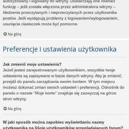
autoryzowany i logowany do witryny. Dostarczają one również
funkcję – jeśli została włączona przez administratora witryny –
śledzenia przeczytanych i nieprzeczytanych przez użytkownika
postów. Jeśli występują problemy z logowaniem/wylogowaniem,
usunięcie ciasteczek może być pomocne.
Na górę
Preferencje i ustawienia użytkownika
Jak zmienić moje ustawienia?
Jeżeli jesteś zarejestrowanym użytkownikiem, wszystkie twoje
ustawienia są zapisywane w bazie danych witryny. Aby je zmienić,
przejdź do panelu zarządzania swoim kontem. W tym miejscu
możesz dokonać zmian swoich ustawień i preferencji. Odnośnik do
panelu o nazwie “Moje konto” znajduje się zazwyczaj na górze
stron witryny.
Na górę
W jaki sposób można zapobiec wyświetlaniu nazwy
użytkownika na liście użytkowników przeglądających forum?