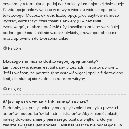
otworzonym formularzu podaj tytuł ankiety i co najmniej dwie opcje.
Każdą opcję należy wpisać w nowym wierszu widocznego pola
tekstowego. Możesz określić liczbę opcji, jakie użytkownik może
wybrać, wyznaczyć czas trwania ankiety (0 – bez limitu
czasowego), a także umożliwić użytkownikom zmianę wcześniej
oddanego głosu. Jeśli nie widzisz etykiety, prawdopodobnie nie
masz uprawnień do tworzenia ankiet.
Na górę
Dlaczego nie można dodać więcej opcji ankiety?
Limit opcji w ankiecie jest ustalany przez administratora witryny.
Jeśli uważasz, że potrzebujesz wstawić więcej opcji niż dozwolony
limit, skontaktuj się z administratorem witryny.
Na górę
W jaki sposób zmienić lub usunąć ankietę?
Podobnie, jak posty, ankiety mogą być zmieniane tylko przez ich
autorów, moderatorów lub administratorów. Aby zmienić ankietę,
należy dokonać zmiany pierwszego posta w wątku, z którym
zawsze związana jest ankieta. Jeśli nikt jeszcze nie oddał głosu w