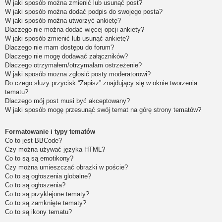
W jaki sposób można zmienić lub usunąć post?
W jaki sposób można dodać podpis do swojego posta?
W jaki sposób można utworzyć ankietę?
Dlaczego nie można dodać więcej opcji ankiety?
W jaki sposób zmienić lub usunąć ankietę?
Dlaczego nie mam dostępu do forum?
Dlaczego nie mogę dodawać załączników?
Dlaczego otrzymałem/otrzymałam ostrzeżenie?
W jaki sposób można zgłosić posty moderatorowi?
Do czego służy przycisk “Zapisz” znajdujący się w oknie tworzenia
tematu?
Dlaczego mój post musi być akceptowany?
W jaki sposób mogę przesunąć swój temat na górę strony tematów?
Formatowanie i typy tematów
Co to jest BBCode?
Czy można używać języka HTML?
Co to są są emotikony?
Czy można umieszczać obrazki w poście?
Co to są ogłoszenia globalne?
Co to są ogłoszenia?
Co to są przyklejone tematy?
Co to są zamknięte tematy?
Co to są ikony tematu?