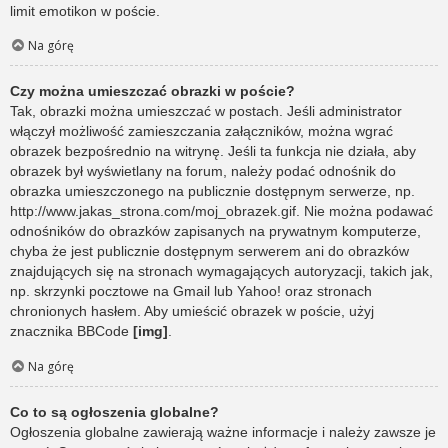
limit emotikon w poście.
Na górę
Czy można umieszczać obrazki w poście?
Tak, obrazki można umieszczać w postach. Jeśli administrator
włączył możliwość zamieszczania załączników, można wgrać
obrazek bezpośrednio na witrynę. Jeśli ta funkcja nie działa, aby
obrazek był wyświetlany na forum, należy podać odnośnik do
obrazka umieszczonego na publicznie dostępnym serwerze, np.
http://www.jakas_strona.com/moj_obrazek.gif. Nie można podawać
odnośników do obrazków zapisanych na prywatnym komputerze,
chyba że jest publicznie dostępnym serwerem ani do obrazków
znajdujących się na stronach wymagających autoryzacji, takich jak,
np. skrzynki pocztowe na Gmail lub Yahoo! oraz stronach
chronionych hasłem. Aby umieścić obrazek w poście, użyj
znacznika BBCode
[img]
.
Na górę
Co to są ogłoszenia globalne?
Ogłoszenia globalne zawierają ważne informacje i należy zawsze je