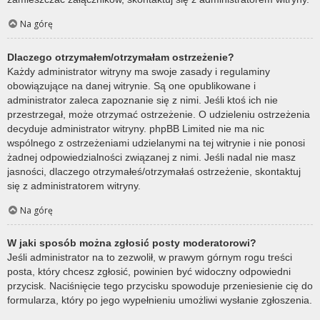
Na górę
Dlaczego otrzymałem/otrzymałam ostrzeżenie?
Każdy administrator witryny ma swoje zasady i regulaminy
obowiązujące na danej witrynie. Są one opublikowane i
administrator zaleca zapoznanie się z nimi. Jeśli ktoś ich nie
przestrzegał, może otrzymać ostrzeżenie. O udzieleniu ostrzeżenia
decyduje administrator witryny. phpBB Limited nie ma nic
wspólnego z ostrzeżeniami udzielanymi na tej witrynie i nie ponosi
żadnej odpowiedzialności związanej z nimi. Jeśli nadal nie masz
jasności, dlaczego otrzymałeś/otrzymałaś ostrzeżenie, skontaktuj
się z administratorem witryny.
Na górę
W jaki sposób można zgłosić posty moderatorowi?
Jeśli administrator na to zezwolił, w prawym górnym rogu treści
posta, który chcesz zgłosić, powinien być widoczny odpowiedni
przycisk. Naciśnięcie tego przycisku spowoduje przeniesienie cię do
formularza, który po jego wypełnieniu umożliwi wysłanie zgłoszenia.