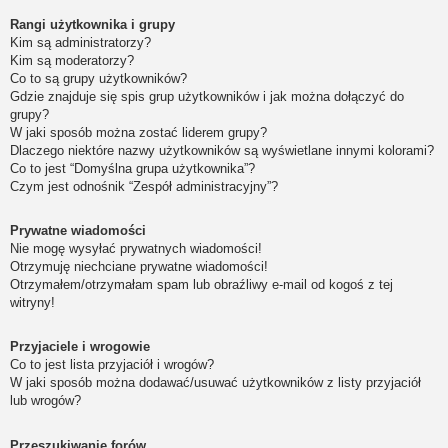
Rangi użytkownika i grupy
Kim są administratorzy?
Kim są moderatorzy?
Co to są grupy użytkowników?
Gdzie znajduje się spis grup użytkowników i jak można dołączyć do
grupy?
W jaki sposób można zostać liderem grupy?
Dlaczego niektóre nazwy użytkowników są wyświetlane innymi kolorami?
Co to jest “Domyślna grupa użytkownika”?
Czym jest odnośnik “Zespół administracyjny”?
Prywatne wiadomości
Nie mogę wysyłać prywatnych wiadomości!
Otrzymuję niechciane prywatne wiadomości!
Otrzymałem/otrzymałam spam lub obraźliwy e-mail od kogoś z tej
witryny!
Przyjaciele i wrogowie
Co to jest lista przyjaciół i wrogów?
W jaki sposób można dodawać/usuwać użytkowników z listy przyjaciół
lub wrogów?
Przeszukiwanie forów