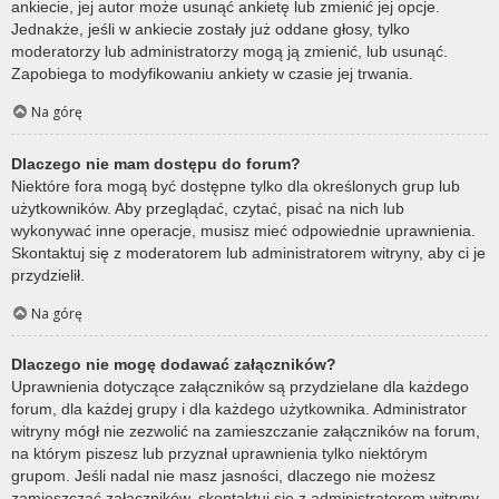
ankiecie, jej autor może usunąć ankietę lub zmienić jej opcje.
Jednakże, jeśli w ankiecie zostały już oddane głosy, tylko
moderatorzy lub administratorzy mogą ją zmienić, lub usunąć.
Zapobiega to modyfikowaniu ankiety w czasie jej trwania.
Na górę
Dlaczego nie mam dostępu do forum?
Niektóre fora mogą być dostępne tylko dla określonych grup lub
użytkowników. Aby przeglądać, czytać, pisać na nich lub
wykonywać inne operacje, musisz mieć odpowiednie uprawnienia.
Skontaktuj się z moderatorem lub administratorem witryny, aby ci je
przydzielił.
Na górę
Dlaczego nie mogę dodawać załączników?
Uprawnienia dotyczące załączników są przydzielane dla każdego
forum, dla każdej grupy i dla każdego użytkownika. Administrator
witryny mógł nie zezwolić na zamieszczanie załączników na forum,
na którym piszesz lub przyznał uprawnienia tylko niektórym
grupom. Jeśli nadal nie masz jasności, dlaczego nie możesz
zamieszczać załączników, skontaktuj się z administratorem witryny.