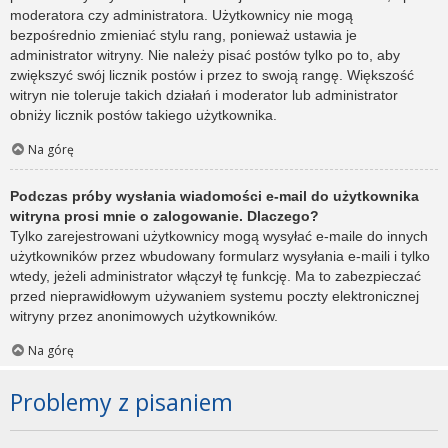
moderatora czy administratora. Użytkownicy nie mogą
bezpośrednio zmieniać stylu rang, ponieważ ustawia je
administrator witryny. Nie należy pisać postów tylko po to, aby
zwiększyć swój licznik postów i przez to swoją rangę. Większość
witryn nie toleruje takich działań i moderator lub administrator
obniży licznik postów takiego użytkownika.
Na górę
Podczas próby wysłania wiadomości e-mail do użytkownika
witryna prosi mnie o zalogowanie. Dlaczego?
Tylko zarejestrowani użytkownicy mogą wysyłać e-maile do innych
użytkowników przez wbudowany formularz wysyłania e-maili i tylko
wtedy, jeżeli administrator włączył tę funkcję. Ma to zabezpieczać
przed nieprawidłowym używaniem systemu poczty elektronicznej
witryny przez anonimowych użytkowników.
Na górę
Problemy z pisaniem