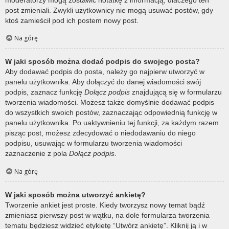
post zmieniali. Zwykli użytkownicy nie mogą usuwać postów, gdy
ktoś zamieścił pod ich postem nowy post.
Na górę
W jaki sposób można dodać podpis do swojego posta?
Aby dodawać podpis do posta, należy go najpierw utworzyć w
panelu użytkownika. Aby dołączyć do danej wiadomości swój
podpis, zaznacz funkcję
Dołącz podpis
znajdującą się w formularzu
tworzenia wiadomości. Możesz także domyślnie dodawać podpis
do wszystkich swoich postów, zaznaczając odpowiednią funkcję w
panelu użytkownika. Po uaktywnieniu tej funkcji, za każdym razem
pisząc post, możesz zdecydować o niedodawaniu do niego
podpisu, usuwając w formularzu tworzenia wiadomości
zaznaczenie z pola
Dołącz podpis
.
Na górę
W jaki sposób można utworzyć ankietę?
Tworzenie ankiet jest proste. Kiedy tworzysz nowy temat bądź
zmieniasz pierwszy post w wątku, na dole formularza tworzenia
tematu będziesz widzieć etykietę “Utwórz ankietę”. Kliknij ją i w