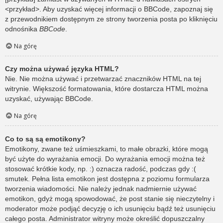
<przykład>. Aby uzyskać więcej informacji o BBCode, zapoznaj się
z przewodnikiem dostępnym ze strony tworzenia posta po kliknięciu
odnośnika
BBCode
.
Na górę
Czy można używać języka HTML?
Nie. Nie można używać i przetwarzać znaczników HTML na tej
witrynie. Większość formatowania, które dostarcza HTML można
uzyskać, używając BBCode.
Na górę
Co to są są emotikony?
Emotikony, zwane też uśmieszkami, to małe obrazki, które mogą
być użyte do wyrażania emocji. Do wyrażania emocji można też
stosować krótkie kody, np. :) oznacza radość, podczas gdy :(
smutek. Pełna lista emotikon jest dostępna z poziomu formularza
tworzenia wiadomości. Nie należy jednak nadmiernie używać
emotikon, gdyż mogą spowodować, że post stanie się nieczytelny i
moderator może podjąć decyzję o ich usunięciu bądź też usunięciu
całego posta. Administrator witryny może określić dopuszczalny