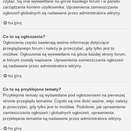
czytać. Są one wyświetlane na górze każdego forum i w panelu
zarządzania kontem użytkownika. Uprawnienia zamieszczania
ogłoszeń globalnych są nadawane przez administratora witryny.
Na górę
Co to są ogłoszenia?
Ogłoszenia często zawierają ważne informacje dotyczące
przeglądanego forum i należy je przeczytać, gdy tylko jest to
możliwe. Ogłoszenia są wyświetlane na górze każdej strony forum,
w którym zostały napisane. Uprawnienia zamieszczania ogłoszeń
są nadawane przez administratora witryny.
Na górę
Co to są przyklejone tematy?
Przyklejone tematy są wyświetlane pod ogłoszeniami na pierwszej
stronie przeglądu tematów. Często są one dość ważne, więc należy
je przeczytać, gdy tylko jest to możliwe. Podobnie, jak uprawnienia
zamieszczania ogłoszeń i globalnych ogłoszeń, uprawnienia
przyklejania tematów są nadawane przez administratora witryny.
Na górę