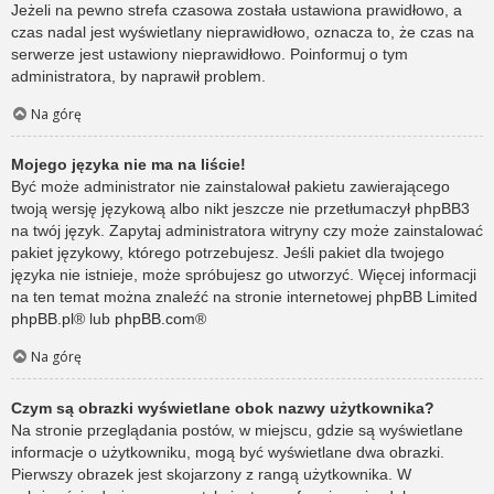
Jeżeli na pewno strefa czasowa została ustawiona prawidłowo, a
czas nadal jest wyświetlany nieprawidłowo, oznacza to, że czas na
serwerze jest ustawiony nieprawidłowo. Poinformuj o tym
administratora, by naprawił problem.
Na górę
Mojego języka nie ma na liście!
Być może administrator nie zainstalował pakietu zawierającego
twoją wersję językową albo nikt jeszcze nie przetłumaczył phpBB3
na twój język. Zapytaj administratora witryny czy może zainstalować
pakiet językowy, którego potrzebujesz. Jeśli pakiet dla twojego
języka nie istnieje, może spróbujesz go utworzyć. Więcej informacji
na ten temat można znaleźć na stronie internetowej phpBB Limited
phpBB.pl
® lub
phpBB.com
®
Na górę
Czym są obrazki wyświetlane obok nazwy użytkownika?
Na stronie przeglądania postów, w miejscu, gdzie są wyświetlane
informacje o użytkowniku, mogą być wyświetlane dwa obrazki.
Pierwszy obrazek jest skojarzony z rangą użytkownika. W