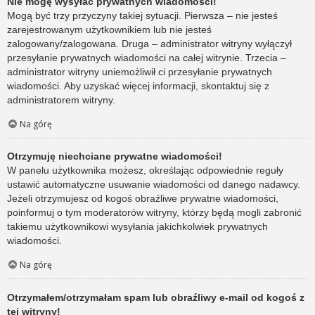
Nie mogę wysyłać prywatnych wiadomości!
Mogą być trzy przyczyny takiej sytuacji. Pierwsza – nie jesteś
zarejestrowanym użytkownikiem lub nie jesteś
zalogowany/zalogowana. Druga – administrator witryny wyłączył
przesyłanie prywatnych wiadomości na całej witrynie. Trzecia –
administrator witryny uniemożliwił ci przesyłanie prywatnych
wiadomości. Aby uzyskać więcej informacji, skontaktuj się z
administratorem witryny.
Na górę
Otrzymuję niechciane prywatne wiadomości!
W panelu użytkownika możesz, określając odpowiednie reguły
ustawić automatyczne usuwanie wiadomości od danego nadawcy.
Jeżeli otrzymujesz od kogoś obraźliwe prywatne wiadomości,
poinformuj o tym moderatorów witryny, którzy będą mogli zabronić
takiemu użytkownikowi wysyłania jakichkolwiek prywatnych
wiadomości.
Na górę
Otrzymałem/otrzymałam spam lub obraźliwy e-mail od kogoś z
tej witryny!