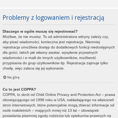
Problemy z logowaniem i rejestracją
Dlaczego w ogóle muszę się rejestrować?
Możliwe, że nie musisz. To od administratora witryny zależy czy,
aby pisać wiadomości, konieczna jest rejestracja. Niemniej
rejestracja umożliwia dostęp do dodatkowych funkcji niedostępnych
dla gości, takich jak własny awatar, wysyłanie prywatnych
wiadomości i e-maili do innych użytkowników, możliwość
przypisania do grup użytkowników itp. Rejestracja zajmuje tylko
chwilę, więc zaleca się jej wykonanie.
Na górę
Co to jest COPPA?
COPPA, to skrót od Child Online Privacy and Protection Act – prawa
obowiązującego od 1998 roku w USA, nakładającego na właścicieli
stron internetowych, które potencjalnie mogą zbierać informacje od
osób małoletnich – mających mniej niż 13 lat – obowiązek
posiadania pisemnej zgody rodziców lub opiekunów prawnych na