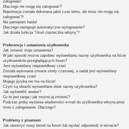
zalogować!
Dlaczego nie mogę się zalogować?
Rejestracja została dokonana jakiś czas temu, ale teraz nie mogę się
zalogować?!
Nie pamiętam hasła!
Dlaczego następuje automatyczne wylogowanie?
Jak działa funkcja “Usuń ciasteczka witryny”?
Preferencje i ustawienia użytkownika
Jak zmienić moje ustawienia?
W jaki sposób można zapobiec wyświetlaniu nazwy użytkownika na liście
użytkowników przeglądających forum?
Jest wyświetlany nieprawidłowy czas!
Została wykonana zmiana strefy czasowej, a nadal jest wyświetlany
nieprawidłowy czas!
Mojego języka nie ma na liście!
Czym są obrazki wyświetlane obok nazwy użytkownika?
Jak wyświetlić awatar?
Co to jest ranga i jak można ją zmienić?
Podczas próby wysłania wiadomości e-mail do użytkownika witryna prosi
mnie o zalogowanie. Dlaczego?
Problemy z pisaniem
Jak utworzyć nowy temat na forum lub wysłać odpowiedź w temacie?