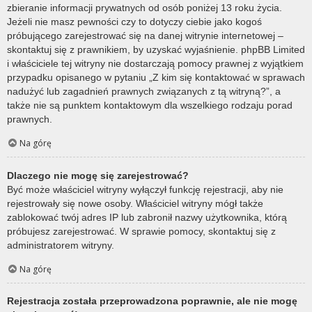
zbieranie informacji prywatnych od osób poniżej 13 roku życia.
Jeżeli nie masz pewności czy to dotyczy ciebie jako kogoś
próbującego zarejestrować się na danej witrynie internetowej –
skontaktuj się z prawnikiem, by uzyskać wyjaśnienie. phpBB Limited
i właściciele tej witryny nie dostarczają pomocy prawnej z wyjątkiem
przypadku opisanego w pytaniu „Z kim się kontaktować w sprawach
nadużyć lub zagadnień prawnych związanych z tą witryną?”, a
także nie są punktem kontaktowym dla wszelkiego rodzaju porad
prawnych.
Na górę
Dlaczego nie mogę się zarejestrować?
Być może właściciel witryny wyłączył funkcję rejestracji, aby nie
rejestrowały się nowe osoby. Właściciel witryny mógł także
zablokować twój adres IP lub zabronił nazwy użytkownika, którą
próbujesz zarejestrować. W sprawie pomocy, skontaktuj się z
administratorem witryny.
Na górę
Rejestracja została przeprowadzona poprawnie, ale nie mogę