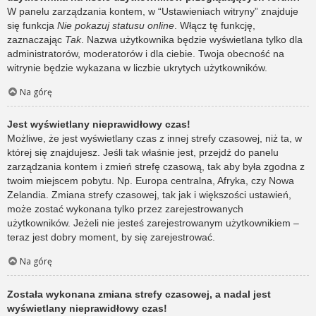
W panelu zarządzania kontem, w “Ustawieniach witryny” znajduje
się funkcja
Nie pokazuj statusu online
. Włącz tę funkcję,
zaznaczając
Tak
. Nazwa użytkownika będzie wyświetlana tylko dla
administratorów, moderatorów i dla ciebie. Twoja obecność na
witrynie będzie wykazana w liczbie ukrytych użytkowników.
Na górę
Jest wyświetlany nieprawidłowy czas!
Możliwe, że jest wyświetlany czas z innej strefy czasowej, niż ta, w
której się znajdujesz. Jeśli tak właśnie jest, przejdź do panelu
zarządzania kontem i zmień strefę czasową, tak aby była zgodna z
twoim miejscem pobytu. Np. Europa centralna, Afryka, czy Nowa
Zelandia. Zmiana strefy czasowej, tak jak i większości ustawień,
może zostać wykonana tylko przez zarejestrowanych
użytkowników. Jeżeli nie jesteś zarejestrowanym użytkownikiem –
teraz jest dobry moment, by się zarejestrować.
Na górę
Została wykonana zmiana strefy czasowej, a nadal jest
wyświetlany nieprawidłowy czas!