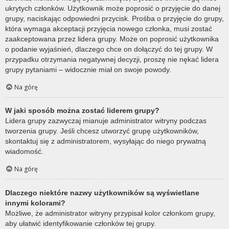
ukrytych członków. Użytkownik może poprosić o przyjęcie do danej
grupy, naciskając odpowiedni przycisk. Prośba o przyjęcie do grupy,
która wymaga akceptacji przyjęcia nowego członka, musi zostać
zaakceptowana przez lidera grupy. Może on poprosić użytkownika
o podanie wyjaśnień, dlaczego chce on dołączyć do tej grupy. W
przypadku otrzymania negatywnej decyzji, proszę nie nękać lidera
grupy pytaniami – widocznie miał on swoje powody.
Na górę
W jaki sposób można zostać liderem grupy?
Lidera grupy zazwyczaj mianuje administrator witryny podczas
tworzenia grupy. Jeśli chcesz utworzyć grupę użytkowników,
skontaktuj się z administratorem, wysyłając do niego prywatną
wiadomość.
Na górę
Dlaczego niektóre nazwy użytkowników są wyświetlane
innymi kolorami?
Możliwe, że administrator witryny przypisał kolor członkom grupy,
aby ułatwić identyfikowanie członków tej grupy.