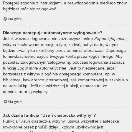
Postępuj zgodnie z instrukcjami, a prawdopodobnie niedługo znów
będziesz móc się zalogować.
Na górę
Dlaczego następuje automatyczne wylogowanie?
Jeżeli w czasie logowania nie zaznaczysz funkcji
Zapamiętaj mnie
,
witryna zachowa informację o tym, że twój pobyt na tej witrynie
będzie trwał tylko określony przez administratora czas. Zapobiega
to niewłaściwemu użyciu twojego konta przez kogoś innego. Aby
pozostać zalogowanym/zalogowaną, podczas logowania zaznacz
funkcję
Loguj mnie automatycznie
. Jest to niezalecane, jeżeli
korzystasz z witryny z ogólnie dostępnego komputera, np. w
bibliotece, kawiarence internetowej, sali komputerowej w szkole lub
na uczelni itp. Jeśli nie widzisz tej funkcji, oznacza to, że
administrator ją wyłączył.
Na górę
Jak działa funkcja “Usuń ciasteczka witryny”?
Funkcja “Usuń ciasteczka witryny” usuwa wszystkie ciasteczka
utworzone przez phpBB dzięki, którym użytkownik jest