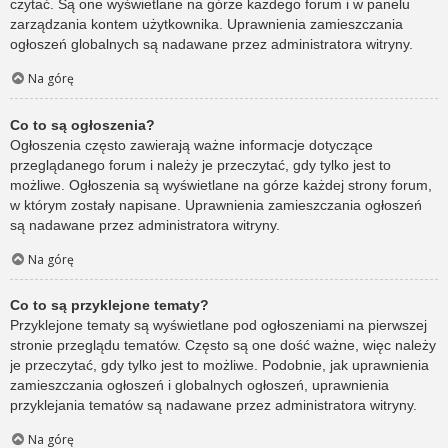
czytać. Są one wyświetlane na górze każdego forum i w panelu
zarządzania kontem użytkownika. Uprawnienia zamieszczania
ogłoszeń globalnych są nadawane przez administratora witryny.
Na górę
Co to są ogłoszenia?
Ogłoszenia często zawierają ważne informacje dotyczące
przeglądanego forum i należy je przeczytać, gdy tylko jest to
możliwe. Ogłoszenia są wyświetlane na górze każdej strony forum,
w którym zostały napisane. Uprawnienia zamieszczania ogłoszeń
są nadawane przez administratora witryny.
Na górę
Co to są przyklejone tematy?
Przyklejone tematy są wyświetlane pod ogłoszeniami na pierwszej
stronie przeglądu tematów. Często są one dość ważne, więc należy
je przeczytać, gdy tylko jest to możliwe. Podobnie, jak uprawnienia
zamieszczania ogłoszeń i globalnych ogłoszeń, uprawnienia
przyklejania tematów są nadawane przez administratora witryny.
Na górę