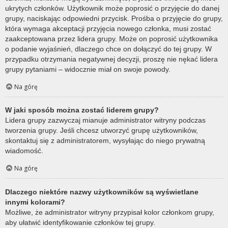
ukrytych członków. Użytkownik może poprosić o przyjęcie do danej
grupy, naciskając odpowiedni przycisk. Prośba o przyjęcie do grupy,
która wymaga akceptacji przyjęcia nowego członka, musi zostać
zaakceptowana przez lidera grupy. Może on poprosić użytkownika
o podanie wyjaśnień, dlaczego chce on dołączyć do tej grupy. W
przypadku otrzymania negatywnej decyzji, proszę nie nękać lidera
grupy pytaniami – widocznie miał on swoje powody.
Na górę
W jaki sposób można zostać liderem grupy?
Lidera grupy zazwyczaj mianuje administrator witryny podczas
tworzenia grupy. Jeśli chcesz utworzyć grupę użytkowników,
skontaktuj się z administratorem, wysyłając do niego prywatną
wiadomość.
Na górę
Dlaczego niektóre nazwy użytkowników są wyświetlane
innymi kolorami?
Możliwe, że administrator witryny przypisał kolor członkom grupy,
aby ułatwić identyfikowanie członków tej grupy.