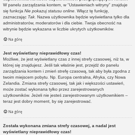
W panelu zarządzania kontem, w “Ustawieniach witryny” znajduje
się funkcja
Nie pokazuj statusu online
. Włącz tę funkcję,
zaznaczając
Tak
. Nazwa użytkownika będzie wyświetlana tylko dla
administratorów, moderatorów i dla ciebie. Twoja obecność na
witrynie będzie wykazana w liczbie ukrytych użytkowników.
Na górę
Jest wyświetlany nieprawidłowy czas!
Możliwe, że jest wyświetlany czas z innej strefy czasowej, niż ta, w
której się znajdujesz. Jeśli tak właśnie jest, przejdź do panelu
zarządzania kontem i zmień strefę czasową, tak aby była zgodna z
twoim miejscem pobytu. Np. Europa centralna, Afryka, czy Nowa
Zelandia. Zmiana strefy czasowej, tak jak i większości ustawień,
może zostać wykonana tylko przez zarejestrowanych
użytkowników. Jeżeli nie jesteś zarejestrowanym użytkownikiem –
teraz jest dobry moment, by się zarejestrować.
Na górę
Została wykonana zmiana strefy czasowej, a nadal jest
wyświetlany nieprawidłowy czas!