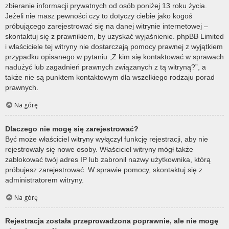
zbieranie informacji prywatnych od osób poniżej 13 roku życia.
Jeżeli nie masz pewności czy to dotyczy ciebie jako kogoś
próbującego zarejestrować się na danej witrynie internetowej –
skontaktuj się z prawnikiem, by uzyskać wyjaśnienie. phpBB Limited
i właściciele tej witryny nie dostarczają pomocy prawnej z wyjątkiem
przypadku opisanego w pytaniu „Z kim się kontaktować w sprawach
nadużyć lub zagadnień prawnych związanych z tą witryną?”, a
także nie są punktem kontaktowym dla wszelkiego rodzaju porad
prawnych.
Na górę
Dlaczego nie mogę się zarejestrować?
Być może właściciel witryny wyłączył funkcję rejestracji, aby nie
rejestrowały się nowe osoby. Właściciel witryny mógł także
zablokować twój adres IP lub zabronił nazwy użytkownika, którą
próbujesz zarejestrować. W sprawie pomocy, skontaktuj się z
administratorem witryny.
Na górę
Rejestracja została przeprowadzona poprawnie, ale nie mogę