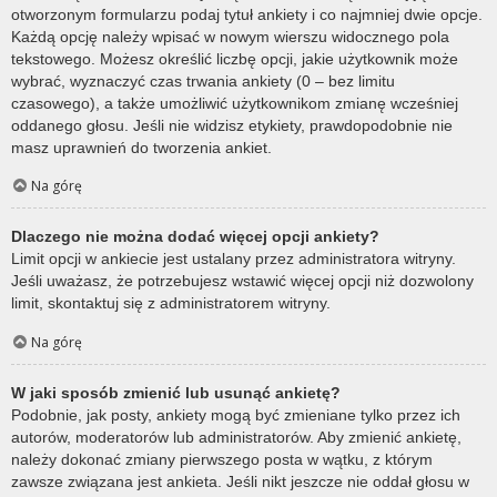
otworzonym formularzu podaj tytuł ankiety i co najmniej dwie opcje.
Każdą opcję należy wpisać w nowym wierszu widocznego pola
tekstowego. Możesz określić liczbę opcji, jakie użytkownik może
wybrać, wyznaczyć czas trwania ankiety (0 – bez limitu
czasowego), a także umożliwić użytkownikom zmianę wcześniej
oddanego głosu. Jeśli nie widzisz etykiety, prawdopodobnie nie
masz uprawnień do tworzenia ankiet.
Na górę
Dlaczego nie można dodać więcej opcji ankiety?
Limit opcji w ankiecie jest ustalany przez administratora witryny.
Jeśli uważasz, że potrzebujesz wstawić więcej opcji niż dozwolony
limit, skontaktuj się z administratorem witryny.
Na górę
W jaki sposób zmienić lub usunąć ankietę?
Podobnie, jak posty, ankiety mogą być zmieniane tylko przez ich
autorów, moderatorów lub administratorów. Aby zmienić ankietę,
należy dokonać zmiany pierwszego posta w wątku, z którym
zawsze związana jest ankieta. Jeśli nikt jeszcze nie oddał głosu w