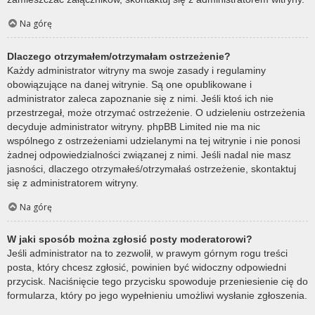
Na górę
Dlaczego otrzymałem/otrzymałam ostrzeżenie?
Każdy administrator witryny ma swoje zasady i regulaminy
obowiązujące na danej witrynie. Są one opublikowane i
administrator zaleca zapoznanie się z nimi. Jeśli ktoś ich nie
przestrzegał, może otrzymać ostrzeżenie. O udzieleniu ostrzeżenia
decyduje administrator witryny. phpBB Limited nie ma nic
wspólnego z ostrzeżeniami udzielanymi na tej witrynie i nie ponosi
żadnej odpowiedzialności związanej z nimi. Jeśli nadal nie masz
jasności, dlaczego otrzymałeś/otrzymałaś ostrzeżenie, skontaktuj
się z administratorem witryny.
Na górę
W jaki sposób można zgłosić posty moderatorowi?
Jeśli administrator na to zezwolił, w prawym górnym rogu treści
posta, który chcesz zgłosić, powinien być widoczny odpowiedni
przycisk. Naciśnięcie tego przycisku spowoduje przeniesienie cię do
formularza, który po jego wypełnieniu umożliwi wysłanie zgłoszenia.