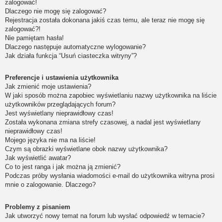
zalogować!
Dlaczego nie mogę się zalogować?
Rejestracja została dokonana jakiś czas temu, ale teraz nie mogę się
zalogować?!
Nie pamiętam hasła!
Dlaczego następuje automatyczne wylogowanie?
Jak działa funkcja “Usuń ciasteczka witryny”?
Preferencje i ustawienia użytkownika
Jak zmienić moje ustawienia?
W jaki sposób można zapobiec wyświetlaniu nazwy użytkownika na liście
użytkowników przeglądających forum?
Jest wyświetlany nieprawidłowy czas!
Została wykonana zmiana strefy czasowej, a nadal jest wyświetlany
nieprawidłowy czas!
Mojego języka nie ma na liście!
Czym są obrazki wyświetlane obok nazwy użytkownika?
Jak wyświetlić awatar?
Co to jest ranga i jak można ją zmienić?
Podczas próby wysłania wiadomości e-mail do użytkownika witryna prosi
mnie o zalogowanie. Dlaczego?
Problemy z pisaniem
Jak utworzyć nowy temat na forum lub wysłać odpowiedź w temacie?