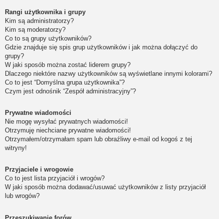
Rangi użytkownika i grupy
Kim są administratorzy?
Kim są moderatorzy?
Co to są grupy użytkowników?
Gdzie znajduje się spis grup użytkowników i jak można dołączyć do
grupy?
W jaki sposób można zostać liderem grupy?
Dlaczego niektóre nazwy użytkowników są wyświetlane innymi kolorami?
Co to jest “Domyślna grupa użytkownika”?
Czym jest odnośnik “Zespół administracyjny”?
Prywatne wiadomości
Nie mogę wysyłać prywatnych wiadomości!
Otrzymuję niechciane prywatne wiadomości!
Otrzymałem/otrzymałam spam lub obraźliwy e-mail od kogoś z tej
witryny!
Przyjaciele i wrogowie
Co to jest lista przyjaciół i wrogów?
W jaki sposób można dodawać/usuwać użytkowników z listy przyjaciół
lub wrogów?
Przeszukiwanie forów