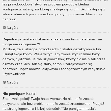
też prawdopodobieństwo, że problem powoduje błędna
konfiguracja witryny, na której znajduje się forum. Skontaktuj się z
właścicielem witryny i powiadom go o tym problemie. Musi on go
naprawić.
Na górę
Rejestracja została dokonana jakiś czas temu, ale teraz nie
mogę się zalogować?!
Możliwe, że z jakiegoś powodu administrator dezaktywował lub
usunął twoje konto. Wiele witryn, aby zmniejszyć rozmiar bazy
danych, cyklicznie usuwa użytkowników, którzy nic nie pisali przez
dłuższy czas. Jeśli tak się stało, spróbuj zarejestrować się
ponownie i bądź bardziej aktywnym i zaangażowanym w dyskusje
użytkownikiem.
Na górę
Nie pamiętam hasła!
Zachowaj spokój! Twoje hasło wprawdzie nie może zostać
odzyskane, ale bez problemu może zostać zresetowane. Przejdź
na stronę logowania i kliknij odnośnik “Nie pamiętam hasła”.