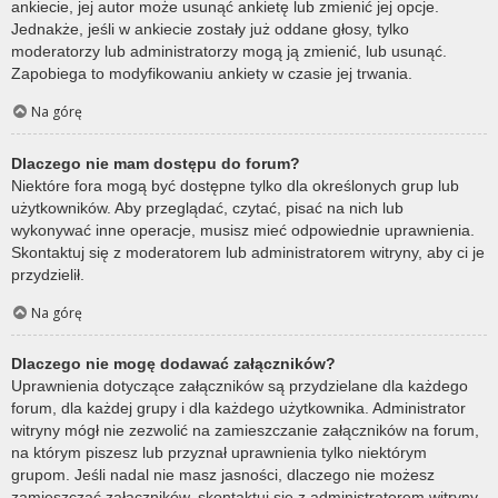
ankiecie, jej autor może usunąć ankietę lub zmienić jej opcje.
Jednakże, jeśli w ankiecie zostały już oddane głosy, tylko
moderatorzy lub administratorzy mogą ją zmienić, lub usunąć.
Zapobiega to modyfikowaniu ankiety w czasie jej trwania.
Na górę
Dlaczego nie mam dostępu do forum?
Niektóre fora mogą być dostępne tylko dla określonych grup lub
użytkowników. Aby przeglądać, czytać, pisać na nich lub
wykonywać inne operacje, musisz mieć odpowiednie uprawnienia.
Skontaktuj się z moderatorem lub administratorem witryny, aby ci je
przydzielił.
Na górę
Dlaczego nie mogę dodawać załączników?
Uprawnienia dotyczące załączników są przydzielane dla każdego
forum, dla każdej grupy i dla każdego użytkownika. Administrator
witryny mógł nie zezwolić na zamieszczanie załączników na forum,
na którym piszesz lub przyznał uprawnienia tylko niektórym
grupom. Jeśli nadal nie masz jasności, dlaczego nie możesz
zamieszczać załączników, skontaktuj się z administratorem witryny.