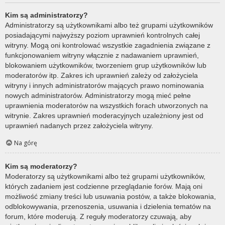
Kim są administratorzy?
Administratorzy są użytkownikami albo też grupami użytkowników
posiadającymi najwyższy poziom uprawnień kontrolnych całej
witryny. Mogą oni kontrolować wszystkie zagadnienia związane z
funkcjonowaniem witryny włącznie z nadawaniem uprawnień,
blokowaniem użytkowników, tworzeniem grup użytkowników lub
moderatorów itp. Zakres ich uprawnień zależy od założyciela
witryny i innych administratorów mających prawo nominowania
nowych administratorów. Administratorzy mogą mieć pełne
uprawnienia moderatorów na wszystkich forach utworzonych na
witrynie. Zakres uprawnień moderacyjnych uzależniony jest od
uprawnień nadanych przez założyciela witryny.
Na górę
Kim są moderatorzy?
Moderatorzy są użytkownikami albo też grupami użytkowników,
których zadaniem jest codzienne przeglądanie forów. Mają oni
możliwość zmiany treści lub usuwania postów, a także blokowania,
odblokowywania, przenoszenia, usuwania i dzielenia tematów na
forum, które moderują. Z reguły moderatorzy czuwają, aby