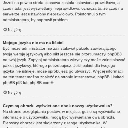
Jeżeli na pewno strefa czasowa została ustawiona prawidłowo, a
czas nadal jest wyświetlany nieprawidłowo, oznacza to, że czas na
serwerze jest ustawiony nieprawidłowo. Poinformuj o tym
administratora, by naprawił problem.
Na górę
Mojego języka nie ma na liście!
Być może administrator nie zainstalował pakietu zawierającego
twoją wersję językową albo nikt jeszcze nie przetłumaczył phpBB3
na twój język. Zapytaj administratora witryny czy może zainstalować
pakiet językowy, którego potrzebujesz. Jeśli pakiet dla twojego
języka nie istnieje, może spróbujesz go utworzyć. Więcej informacji
na ten temat można znaleźć na stronie internetowej phpBB Limited
phpBB.pl
® lub
phpBB.com
®
Na górę
Czym są obrazki wyświetlane obok nazwy użytkownika?
Na stronie przeglądania postów, w miejscu, gdzie są wyświetlane
informacje o użytkowniku, mogą być wyświetlane dwa obrazki.
Pierwszy obrazek jest skojarzony z rangą użytkownika. W