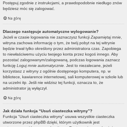
Postępuj zgodnie z instrukcjami, a prawdopodobnie niedługo znów
będziesz móc się zalogować.
Na górę
Dlaczego następuje automatyczne wylogowanie?
Jeżeli w czasie logowania nie zaznaczysz funkcji
Zapamiętaj mnie
,
witryna zachowa informację o tym, że twój pobyt na tej witrynie
będzie trwał tylko określony przez administratora czas. Zapobiega
to niewłaściwemu użyciu twojego konta przez kogoś innego. Aby
pozostać zalogowanym/zalogowaną, podczas logowania zaznacz
funkcję
Loguj mnie automatycznie
. Jest to niezalecane, jeżeli
korzystasz z witryny z ogólnie dostępnego komputera, np. w
bibliotece, kawiarence internetowej, sali komputerowej w szkole lub
na uczelni itp. Jeśli nie widzisz tej funkcji, oznacza to, że
administrator ją wyłączył.
Na górę
Jak działa funkcja “Usuń ciasteczka witryny”?
Funkcja “Usuń ciasteczka witryny” usuwa wszystkie ciasteczka
utworzone przez phpBB dzięki, którym użytkownik jest