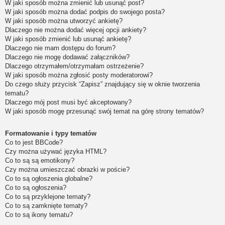
W jaki sposób można zmienić lub usunąć post?
W jaki sposób można dodać podpis do swojego posta?
W jaki sposób można utworzyć ankietę?
Dlaczego nie można dodać więcej opcji ankiety?
W jaki sposób zmienić lub usunąć ankietę?
Dlaczego nie mam dostępu do forum?
Dlaczego nie mogę dodawać załączników?
Dlaczego otrzymałem/otrzymałam ostrzeżenie?
W jaki sposób można zgłosić posty moderatorowi?
Do czego służy przycisk “Zapisz” znajdujący się w oknie tworzenia
tematu?
Dlaczego mój post musi być akceptowany?
W jaki sposób mogę przesunąć swój temat na górę strony tematów?
Formatowanie i typy tematów
Co to jest BBCode?
Czy można używać języka HTML?
Co to są są emotikony?
Czy można umieszczać obrazki w poście?
Co to są ogłoszenia globalne?
Co to są ogłoszenia?
Co to są przyklejone tematy?
Co to są zamknięte tematy?
Co to są ikony tematu?