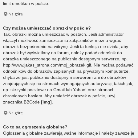
limit emotikon w poście.
Na górę
Czy można umieszczać obrazki w poście?
Tak, obrazki można umieszczać w postach. Jeśli administrator
włączył możliwość zamieszczania załączników, można wgrać
obrazek bezpośrednio na witrynę. Jeśli ta funkcja nie działa, aby
obrazek był wyświetlany na forum, należy podać odnośnik do
obrazka umieszczonego na publicznie dostępnym serwerze, np.
http://www.jakas_strona.com/moj_obrazek.gif. Nie można podawać
odnośników do obrazków zapisanych na prywatnym komputerze,
chyba że jest publicznie dostępnym serwerem ani do obrazków
znajdujących się na stronach wymagających autoryzacji, takich jak,
np. skrzynki pocztowe na Gmail lub Yahoo! oraz stronach
chronionych hasłem. Aby umieścić obrazek w poście, użyj
znacznika BBCode
[img]
.
Na górę
Co to są ogłoszenia globalne?
Ogłoszenia globalne zawierają ważne informacje i należy zawsze je