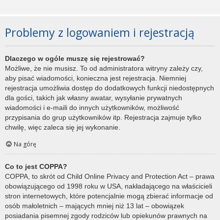
Problemy z logowaniem i rejestracją
Dlaczego w ogóle muszę się rejestrować?
Możliwe, że nie musisz. To od administratora witryny zależy czy,
aby pisać wiadomości, konieczna jest rejestracja. Niemniej
rejestracja umożliwia dostęp do dodatkowych funkcji niedostępnych
dla gości, takich jak własny awatar, wysyłanie prywatnych
wiadomości i e-maili do innych użytkowników, możliwość
przypisania do grup użytkowników itp. Rejestracja zajmuje tylko
chwilę, więc zaleca się jej wykonanie.
Na górę
Co to jest COPPA?
COPPA, to skrót od Child Online Privacy and Protection Act – prawa
obowiązującego od 1998 roku w USA, nakładającego na właścicieli
stron internetowych, które potencjalnie mogą zbierać informacje od
osób małoletnich – mających mniej niż 13 lat – obowiązek
posiadania pisemnej zgody rodziców lub opiekunów prawnych na