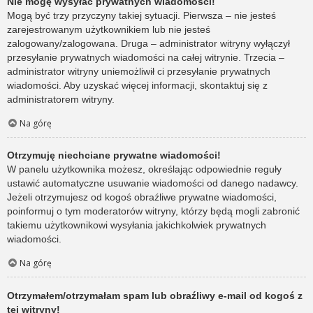
Nie mogę wysyłać prywatnych wiadomości!
Mogą być trzy przyczyny takiej sytuacji. Pierwsza – nie jesteś
zarejestrowanym użytkownikiem lub nie jesteś
zalogowany/zalogowana. Druga – administrator witryny wyłączył
przesyłanie prywatnych wiadomości na całej witrynie. Trzecia –
administrator witryny uniemożliwił ci przesyłanie prywatnych
wiadomości. Aby uzyskać więcej informacji, skontaktuj się z
administratorem witryny.
Na górę
Otrzymuję niechciane prywatne wiadomości!
W panelu użytkownika możesz, określając odpowiednie reguły
ustawić automatyczne usuwanie wiadomości od danego nadawcy.
Jeżeli otrzymujesz od kogoś obraźliwe prywatne wiadomości,
poinformuj o tym moderatorów witryny, którzy będą mogli zabronić
takiemu użytkownikowi wysyłania jakichkolwiek prywatnych
wiadomości.
Na górę
Otrzymałem/otrzymałam spam lub obraźliwy e-mail od kogoś z
tej witryny!