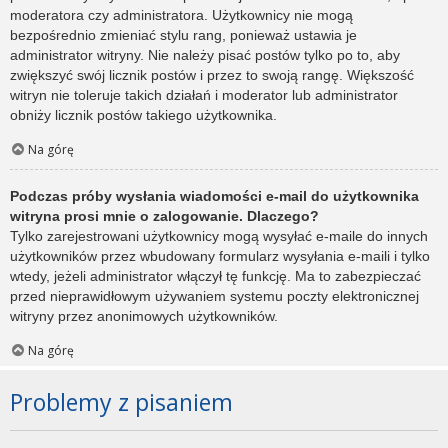
moderatora czy administratora. Użytkownicy nie mogą
bezpośrednio zmieniać stylu rang, ponieważ ustawia je
administrator witryny. Nie należy pisać postów tylko po to, aby
zwiększyć swój licznik postów i przez to swoją rangę. Większość
witryn nie toleruje takich działań i moderator lub administrator
obniży licznik postów takiego użytkownika.
Na górę
Podczas próby wysłania wiadomości e-mail do użytkownika
witryna prosi mnie o zalogowanie. Dlaczego?
Tylko zarejestrowani użytkownicy mogą wysyłać e-maile do innych
użytkowników przez wbudowany formularz wysyłania e-maili i tylko
wtedy, jeżeli administrator włączył tę funkcję. Ma to zabezpieczać
przed nieprawidłowym używaniem systemu poczty elektronicznej
witryny przez anonimowych użytkowników.
Na górę
Problemy z pisaniem