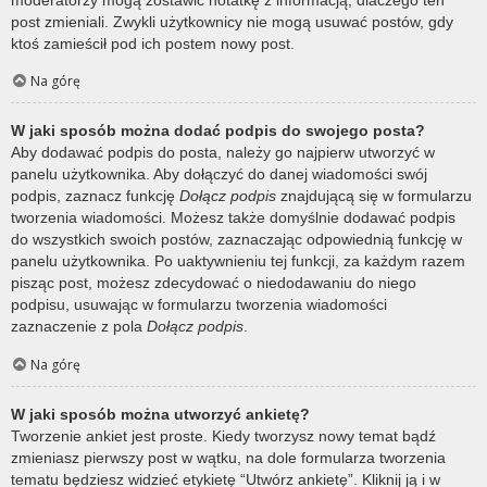
post zmieniali. Zwykli użytkownicy nie mogą usuwać postów, gdy
ktoś zamieścił pod ich postem nowy post.
Na górę
W jaki sposób można dodać podpis do swojego posta?
Aby dodawać podpis do posta, należy go najpierw utworzyć w
panelu użytkownika. Aby dołączyć do danej wiadomości swój
podpis, zaznacz funkcję
Dołącz podpis
znajdującą się w formularzu
tworzenia wiadomości. Możesz także domyślnie dodawać podpis
do wszystkich swoich postów, zaznaczając odpowiednią funkcję w
panelu użytkownika. Po uaktywnieniu tej funkcji, za każdym razem
pisząc post, możesz zdecydować o niedodawaniu do niego
podpisu, usuwając w formularzu tworzenia wiadomości
zaznaczenie z pola
Dołącz podpis
.
Na górę
W jaki sposób można utworzyć ankietę?
Tworzenie ankiet jest proste. Kiedy tworzysz nowy temat bądź
zmieniasz pierwszy post w wątku, na dole formularza tworzenia
tematu będziesz widzieć etykietę “Utwórz ankietę”. Kliknij ją i w