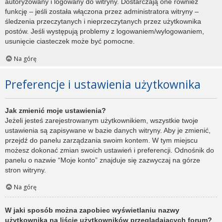
autoryzowany i logowany do witryny. Dostarczają one również
funkcję – jeśli została włączona przez administratora witryny –
śledzenia przeczytanych i nieprzeczytanych przez użytkownika
postów. Jeśli występują problemy z logowaniem/wylogowaniem,
usunięcie ciasteczek może być pomocne.
Na górę
Preferencje i ustawienia użytkownika
Jak zmienić moje ustawienia?
Jeżeli jesteś zarejestrowanym użytkownikiem, wszystkie twoje
ustawienia są zapisywane w bazie danych witryny. Aby je zmienić,
przejdź do panelu zarządzania swoim kontem. W tym miejscu
możesz dokonać zmian swoich ustawień i preferencji. Odnośnik do
panelu o nazwie “Moje konto” znajduje się zazwyczaj na górze
stron witryny.
Na górę
W jaki sposób można zapobiec wyświetlaniu nazwy
użytkownika na liście użytkowników przeglądających forum?