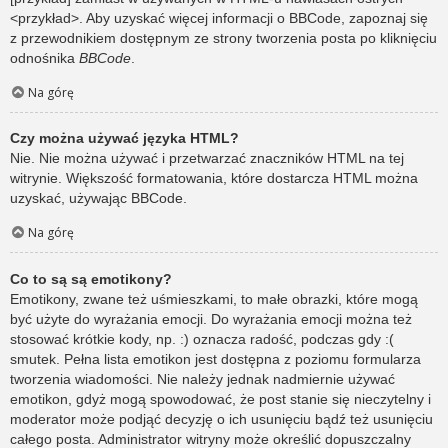
<przykład>. Aby uzyskać więcej informacji o BBCode, zapoznaj się
z przewodnikiem dostępnym ze strony tworzenia posta po kliknięciu
odnośnika
BBCode
.
Na górę
Czy można używać języka HTML?
Nie. Nie można używać i przetwarzać znaczników HTML na tej
witrynie. Większość formatowania, które dostarcza HTML można
uzyskać, używając BBCode.
Na górę
Co to są są emotikony?
Emotikony, zwane też uśmieszkami, to małe obrazki, które mogą
być użyte do wyrażania emocji. Do wyrażania emocji można też
stosować krótkie kody, np. :) oznacza radość, podczas gdy :(
smutek. Pełna lista emotikon jest dostępna z poziomu formularza
tworzenia wiadomości. Nie należy jednak nadmiernie używać
emotikon, gdyż mogą spowodować, że post stanie się nieczytelny i
moderator może podjąć decyzję o ich usunięciu bądź też usunięciu
całego posta. Administrator witryny może określić dopuszczalny