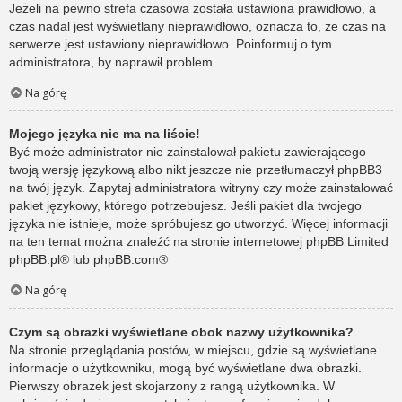
Jeżeli na pewno strefa czasowa została ustawiona prawidłowo, a
czas nadal jest wyświetlany nieprawidłowo, oznacza to, że czas na
serwerze jest ustawiony nieprawidłowo. Poinformuj o tym
administratora, by naprawił problem.
Na górę
Mojego języka nie ma na liście!
Być może administrator nie zainstalował pakietu zawierającego
twoją wersję językową albo nikt jeszcze nie przetłumaczył phpBB3
na twój język. Zapytaj administratora witryny czy może zainstalować
pakiet językowy, którego potrzebujesz. Jeśli pakiet dla twojego
języka nie istnieje, może spróbujesz go utworzyć. Więcej informacji
na ten temat można znaleźć na stronie internetowej phpBB Limited
phpBB.pl
® lub
phpBB.com
®
Na górę
Czym są obrazki wyświetlane obok nazwy użytkownika?
Na stronie przeglądania postów, w miejscu, gdzie są wyświetlane
informacje o użytkowniku, mogą być wyświetlane dwa obrazki.
Pierwszy obrazek jest skojarzony z rangą użytkownika. W