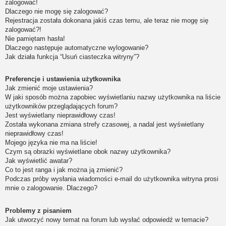
zalogować!
Dlaczego nie mogę się zalogować?
Rejestracja została dokonana jakiś czas temu, ale teraz nie mogę się
zalogować?!
Nie pamiętam hasła!
Dlaczego następuje automatyczne wylogowanie?
Jak działa funkcja “Usuń ciasteczka witryny”?
Preferencje i ustawienia użytkownika
Jak zmienić moje ustawienia?
W jaki sposób można zapobiec wyświetlaniu nazwy użytkownika na liście
użytkowników przeglądających forum?
Jest wyświetlany nieprawidłowy czas!
Została wykonana zmiana strefy czasowej, a nadal jest wyświetlany
nieprawidłowy czas!
Mojego języka nie ma na liście!
Czym są obrazki wyświetlane obok nazwy użytkownika?
Jak wyświetlić awatar?
Co to jest ranga i jak można ją zmienić?
Podczas próby wysłania wiadomości e-mail do użytkownika witryna prosi
mnie o zalogowanie. Dlaczego?
Problemy z pisaniem
Jak utworzyć nowy temat na forum lub wysłać odpowiedź w temacie?