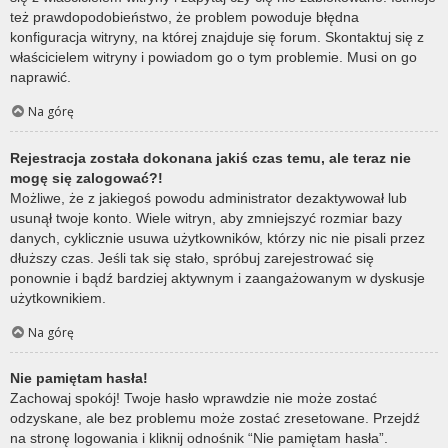
też prawdopodobieństwo, że problem powoduje błędna
konfiguracja witryny, na której znajduje się forum. Skontaktuj się z
właścicielem witryny i powiadom go o tym problemie. Musi on go
naprawić.
Na górę
Rejestracja została dokonana jakiś czas temu, ale teraz nie
mogę się zalogować?!
Możliwe, że z jakiegoś powodu administrator dezaktywował lub
usunął twoje konto. Wiele witryn, aby zmniejszyć rozmiar bazy
danych, cyklicznie usuwa użytkowników, którzy nic nie pisali przez
dłuższy czas. Jeśli tak się stało, spróbuj zarejestrować się
ponownie i bądź bardziej aktywnym i zaangażowanym w dyskusje
użytkownikiem.
Na górę
Nie pamiętam hasła!
Zachowaj spokój! Twoje hasło wprawdzie nie może zostać
odzyskane, ale bez problemu może zostać zresetowane. Przejdź
na stronę logowania i kliknij odnośnik “Nie pamiętam hasła”.