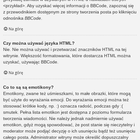
<przykład>. Aby uzyskać więcej informacji o BBCode, zapoznaj się
z przewodnikiem dostępnym ze strony tworzenia posta po kliknięciu
odnośnika
BBCode
.
Na górę
Czy można używać języka HTML?
Nie. Nie można używać i przetwarzać znaczników HTML na tej
witrynie. Większość formatowania, które dostarcza HTML można
uzyskać, używając BBCode.
Na górę
Co to są są emotikony?
Emotikony, zwane też uśmieszkami, to małe obrazki, które mogą
być użyte do wyrażania emocji. Do wyrażania emocji można też
stosować krótkie kody, np. :) oznacza radość, podczas gdy :(
smutek. Pełna lista emotikon jest dostępna z poziomu formularza
tworzenia wiadomości. Nie należy jednak nadmiernie używać
emotikon, gdyż mogą spowodować, że post stanie się nieczytelny i
moderator może podjąć decyzję o ich usunięciu bądź też usunięciu
całego posta. Administrator witryny może określić dopuszczalny