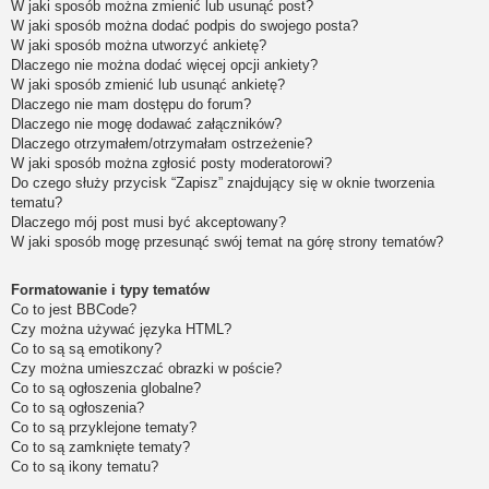
W jaki sposób można zmienić lub usunąć post?
W jaki sposób można dodać podpis do swojego posta?
W jaki sposób można utworzyć ankietę?
Dlaczego nie można dodać więcej opcji ankiety?
W jaki sposób zmienić lub usunąć ankietę?
Dlaczego nie mam dostępu do forum?
Dlaczego nie mogę dodawać załączników?
Dlaczego otrzymałem/otrzymałam ostrzeżenie?
W jaki sposób można zgłosić posty moderatorowi?
Do czego służy przycisk “Zapisz” znajdujący się w oknie tworzenia
tematu?
Dlaczego mój post musi być akceptowany?
W jaki sposób mogę przesunąć swój temat na górę strony tematów?
Formatowanie i typy tematów
Co to jest BBCode?
Czy można używać języka HTML?
Co to są są emotikony?
Czy można umieszczać obrazki w poście?
Co to są ogłoszenia globalne?
Co to są ogłoszenia?
Co to są przyklejone tematy?
Co to są zamknięte tematy?
Co to są ikony tematu?