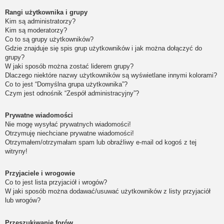
Rangi użytkownika i grupy
Kim są administratorzy?
Kim są moderatorzy?
Co to są grupy użytkowników?
Gdzie znajduje się spis grup użytkowników i jak można dołączyć do
grupy?
W jaki sposób można zostać liderem grupy?
Dlaczego niektóre nazwy użytkowników są wyświetlane innymi kolorami?
Co to jest “Domyślna grupa użytkownika”?
Czym jest odnośnik “Zespół administracyjny”?
Prywatne wiadomości
Nie mogę wysyłać prywatnych wiadomości!
Otrzymuję niechciane prywatne wiadomości!
Otrzymałem/otrzymałam spam lub obraźliwy e-mail od kogoś z tej
witryny!
Przyjaciele i wrogowie
Co to jest lista przyjaciół i wrogów?
W jaki sposób można dodawać/usuwać użytkowników z listy przyjaciół
lub wrogów?
Przeszukiwanie forów