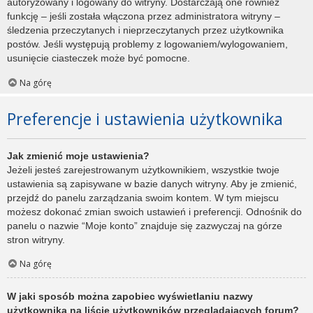
autoryzowany i logowany do witryny. Dostarczają one również
funkcję – jeśli została włączona przez administratora witryny –
śledzenia przeczytanych i nieprzeczytanych przez użytkownika
postów. Jeśli występują problemy z logowaniem/wylogowaniem,
usunięcie ciasteczek może być pomocne.
Na górę
Preferencje i ustawienia użytkownika
Jak zmienić moje ustawienia?
Jeżeli jesteś zarejestrowanym użytkownikiem, wszystkie twoje
ustawienia są zapisywane w bazie danych witryny. Aby je zmienić,
przejdź do panelu zarządzania swoim kontem. W tym miejscu
możesz dokonać zmian swoich ustawień i preferencji. Odnośnik do
panelu o nazwie “Moje konto” znajduje się zazwyczaj na górze
stron witryny.
Na górę
W jaki sposób można zapobiec wyświetlaniu nazwy
użytkownika na liście użytkowników przeglądających forum?