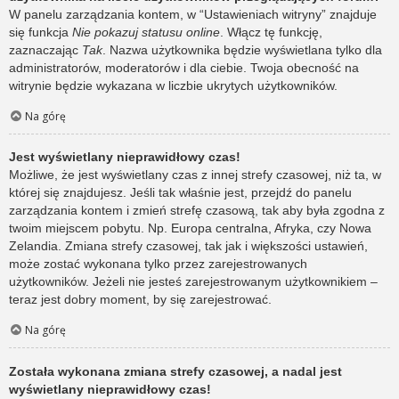
W panelu zarządzania kontem, w “Ustawieniach witryny” znajduje
się funkcja
Nie pokazuj statusu online
. Włącz tę funkcję,
zaznaczając
Tak
. Nazwa użytkownika będzie wyświetlana tylko dla
administratorów, moderatorów i dla ciebie. Twoja obecność na
witrynie będzie wykazana w liczbie ukrytych użytkowników.
Na górę
Jest wyświetlany nieprawidłowy czas!
Możliwe, że jest wyświetlany czas z innej strefy czasowej, niż ta, w
której się znajdujesz. Jeśli tak właśnie jest, przejdź do panelu
zarządzania kontem i zmień strefę czasową, tak aby była zgodna z
twoim miejscem pobytu. Np. Europa centralna, Afryka, czy Nowa
Zelandia. Zmiana strefy czasowej, tak jak i większości ustawień,
może zostać wykonana tylko przez zarejestrowanych
użytkowników. Jeżeli nie jesteś zarejestrowanym użytkownikiem –
teraz jest dobry moment, by się zarejestrować.
Na górę
Została wykonana zmiana strefy czasowej, a nadal jest
wyświetlany nieprawidłowy czas!