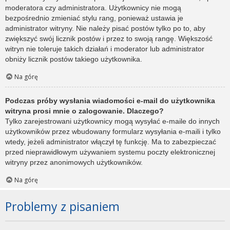
moderatora czy administratora. Użytkownicy nie mogą
bezpośrednio zmieniać stylu rang, ponieważ ustawia je
administrator witryny. Nie należy pisać postów tylko po to, aby
zwiększyć swój licznik postów i przez to swoją rangę. Większość
witryn nie toleruje takich działań i moderator lub administrator
obniży licznik postów takiego użytkownika.
Na górę
Podczas próby wysłania wiadomości e-mail do użytkownika
witryna prosi mnie o zalogowanie. Dlaczego?
Tylko zarejestrowani użytkownicy mogą wysyłać e-maile do innych
użytkowników przez wbudowany formularz wysyłania e-maili i tylko
wtedy, jeżeli administrator włączył tę funkcję. Ma to zabezpieczać
przed nieprawidłowym używaniem systemu poczty elektronicznej
witryny przez anonimowych użytkowników.
Na górę
Problemy z pisaniem