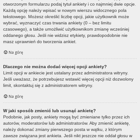
otworzonym formularzu podaj tytuł ankiety i co najmniej dwie opcje.
Każdą opcję należy wpisać w nowym wierszu widocznego pola
tekstowego. Możesz określić liczbę opcji, jakie użytkownik może
wybrać, wyznaczyć czas trwania ankiety (0 – bez limitu
czasowego), a także umożliwić użytkownikom zmianę wcześniej
oddanego głosu. Jeśli nie widzisz etykiety, prawdopodobnie nie
masz uprawnień do tworzenia ankiet.
Na górę
Dlaczego nie można dodać więcej opcji ankiety?
Limit opcji w ankiecie jest ustalany przez administratora witryny.
Jeśli uważasz, że potrzebujesz wstawić więcej opcji niż dozwolony
limit, skontaktuj się z administratorem witryny.
Na górę
W jaki sposób zmienić lub usunąć ankietę?
Podobnie, jak posty, ankiety mogą być zmieniane tylko przez ich
autorów, moderatorów lub administratorów. Aby zmienić ankietę,
należy dokonać zmiany pierwszego posta w wątku, z którym
zawsze związana jest ankieta. Jeśli nikt jeszcze nie oddał głosu w