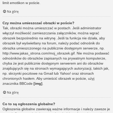
limit emotikon w poście.
Na górę
Czy można umieszczać obrazki w poście?
Tak, obrazki można umieszczać w postach. Jeśli administrator
włączył możliwość zamieszczania załączników, można wgrać
obrazek bezpośrednio na witrynę. Jeśli ta funkcja nie działa, aby
obrazek był wyświetlany na forum, należy podać odnośnik do
obrazka umieszczonego na publicznie dostępnym serwerze, np.
http://www.jakas_strona.com/moj_obrazek.gif. Nie można podawać
odnośników do obrazków zapisanych na prywatnym komputerze,
chyba że jest publicznie dostępnym serwerem ani do obrazków
znajdujących się na stronach wymagających autoryzacji, takich jak,
np. skrzynki pocztowe na Gmail lub Yahoo! oraz stronach
chronionych hasłem. Aby umieścić obrazek w poście, użyj
znacznika BBCode
[img]
.
Na górę
Co to są ogłoszenia globalne?
Ogłoszenia globalne zawierają ważne informacje i należy zawsze je