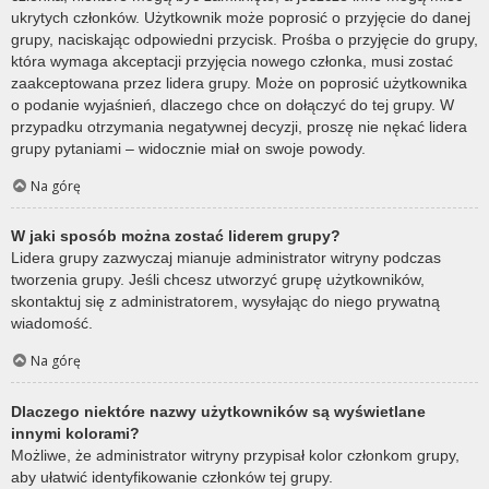
ukrytych członków. Użytkownik może poprosić o przyjęcie do danej
grupy, naciskając odpowiedni przycisk. Prośba o przyjęcie do grupy,
która wymaga akceptacji przyjęcia nowego członka, musi zostać
zaakceptowana przez lidera grupy. Może on poprosić użytkownika
o podanie wyjaśnień, dlaczego chce on dołączyć do tej grupy. W
przypadku otrzymania negatywnej decyzji, proszę nie nękać lidera
grupy pytaniami – widocznie miał on swoje powody.
Na górę
W jaki sposób można zostać liderem grupy?
Lidera grupy zazwyczaj mianuje administrator witryny podczas
tworzenia grupy. Jeśli chcesz utworzyć grupę użytkowników,
skontaktuj się z administratorem, wysyłając do niego prywatną
wiadomość.
Na górę
Dlaczego niektóre nazwy użytkowników są wyświetlane
innymi kolorami?
Możliwe, że administrator witryny przypisał kolor członkom grupy,
aby ułatwić identyfikowanie członków tej grupy.