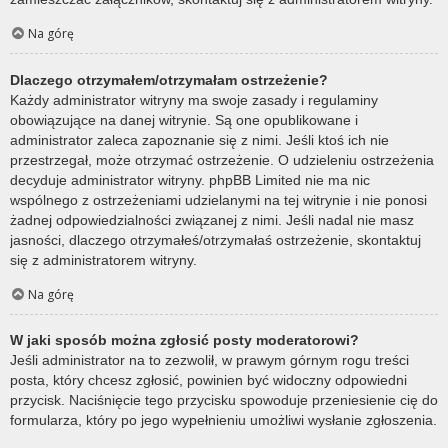
Na górę
Dlaczego otrzymałem/otrzymałam ostrzeżenie?
Każdy administrator witryny ma swoje zasady i regulaminy
obowiązujące na danej witrynie. Są one opublikowane i
administrator zaleca zapoznanie się z nimi. Jeśli ktoś ich nie
przestrzegał, może otrzymać ostrzeżenie. O udzieleniu ostrzeżenia
decyduje administrator witryny. phpBB Limited nie ma nic
wspólnego z ostrzeżeniami udzielanymi na tej witrynie i nie ponosi
żadnej odpowiedzialności związanej z nimi. Jeśli nadal nie masz
jasności, dlaczego otrzymałeś/otrzymałaś ostrzeżenie, skontaktuj
się z administratorem witryny.
Na górę
W jaki sposób można zgłosić posty moderatorowi?
Jeśli administrator na to zezwolił, w prawym górnym rogu treści
posta, który chcesz zgłosić, powinien być widoczny odpowiedni
przycisk. Naciśnięcie tego przycisku spowoduje przeniesienie cię do
formularza, który po jego wypełnieniu umożliwi wysłanie zgłoszenia.