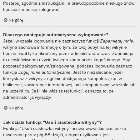
Postępuj zgodnie z instrukcjami, a prawdopodobnie niedługo znów
będziesz móc się zalogować.
Na górę
Dlaczego następuje automatyczne wylogowanie?
Jeżeli w czasie logowania nie zaznaczysz funkcji
Zapamiętaj mnie
,
witryna zachowa informację o tym, że twój pobyt na tej witrynie
będzie trwał tylko określony przez administratora czas. Zapobiega
to niewłaściwemu użyciu twojego konta przez kogoś innego. Aby
pozostać zalogowanym/zalogowaną, podczas logowania zaznacz
funkcję
Loguj mnie automatycznie
. Jest to niezalecane, jeżeli
korzystasz z witryny z ogólnie dostępnego komputera, np. w
bibliotece, kawiarence internetowej, sali komputerowej w szkole lub
na uczelni itp. Jeśli nie widzisz tej funkcji, oznacza to, że
administrator ją wyłączył.
Na górę
Jak działa funkcja “Usuń ciasteczka witryny”?
Funkcja “Usuń ciasteczka witryny” usuwa wszystkie ciasteczka
utworzone przez phpBB dzięki, którym użytkownik jest