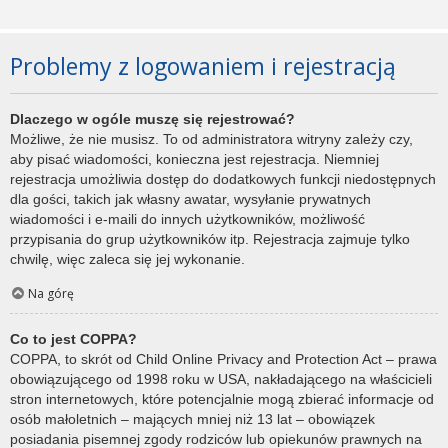
Problemy z logowaniem i rejestracją
Dlaczego w ogóle muszę się rejestrować?
Możliwe, że nie musisz. To od administratora witryny zależy czy,
aby pisać wiadomości, konieczna jest rejestracja. Niemniej
rejestracja umożliwia dostęp do dodatkowych funkcji niedostępnych
dla gości, takich jak własny awatar, wysyłanie prywatnych
wiadomości i e-maili do innych użytkowników, możliwość
przypisania do grup użytkowników itp. Rejestracja zajmuje tylko
chwilę, więc zaleca się jej wykonanie.
Na górę
Co to jest COPPA?
COPPA, to skrót od Child Online Privacy and Protection Act – prawa
obowiązującego od 1998 roku w USA, nakładającego na właścicieli
stron internetowych, które potencjalnie mogą zbierać informacje od
osób małoletnich – mających mniej niż 13 lat – obowiązek
posiadania pisemnej zgody rodziców lub opiekunów prawnych na