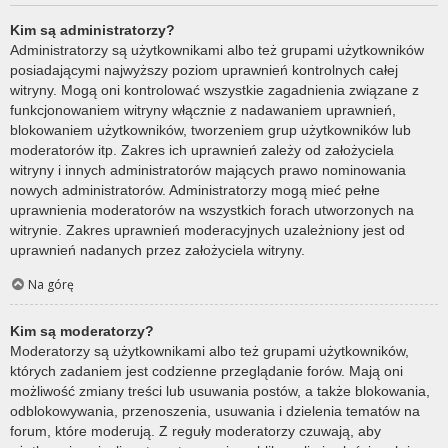
Kim są administratorzy?
Administratorzy są użytkownikami albo też grupami użytkowników
posiadającymi najwyższy poziom uprawnień kontrolnych całej
witryny. Mogą oni kontrolować wszystkie zagadnienia związane z
funkcjonowaniem witryny włącznie z nadawaniem uprawnień,
blokowaniem użytkowników, tworzeniem grup użytkowników lub
moderatorów itp. Zakres ich uprawnień zależy od założyciela
witryny i innych administratorów mających prawo nominowania
nowych administratorów. Administratorzy mogą mieć pełne
uprawnienia moderatorów na wszystkich forach utworzonych na
witrynie. Zakres uprawnień moderacyjnych uzależniony jest od
uprawnień nadanych przez założyciela witryny.
Na górę
Kim są moderatorzy?
Moderatorzy są użytkownikami albo też grupami użytkowników,
których zadaniem jest codzienne przeglądanie forów. Mają oni
możliwość zmiany treści lub usuwania postów, a także blokowania,
odblokowywania, przenoszenia, usuwania i dzielenia tematów na
forum, które moderują. Z reguły moderatorzy czuwają, aby