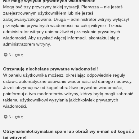
Nie mogę wysyłać prywatnych wiadomości!
Mogą być trzy przyczyny takiej sytuacji. Pierwsza – nie jesteś
zarejestrowanym użytkownikiem lub nie jesteś
zalogowany/zalogowana. Druga – administrator witryny wyłączył
przesyłanie prywatnych wiadomości na całej witrynie. Trzecia –
administrator witryny uniemożliwił ci przesyłanie prywatnych
wiadomości. Aby uzyskać więcej informacji, skontaktuj się z
administratorem witryny.
Na górę
Otrzymuję niechciane prywatne wiadomości!
W panelu użytkownika możesz, określając odpowiednie reguły
ustawić automatyczne usuwanie wiadomości od danego nadawcy.
Jeżeli otrzymujesz od kogoś obraźliwe prywatne wiadomości,
poinformuj o tym moderatorów witryny, którzy będą mogli zabronić
takiemu użytkownikowi wysyłania jakichkolwiek prywatnych
wiadomości.
Na górę
Otrzymałem/otrzymałam spam lub obraźliwy e-mail od kogoś z
tej witryny!