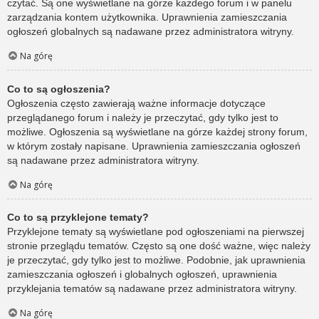
czytać. Są one wyświetlane na górze każdego forum i w panelu
zarządzania kontem użytkownika. Uprawnienia zamieszczania
ogłoszeń globalnych są nadawane przez administratora witryny.
Na górę
Co to są ogłoszenia?
Ogłoszenia często zawierają ważne informacje dotyczące
przeglądanego forum i należy je przeczytać, gdy tylko jest to
możliwe. Ogłoszenia są wyświetlane na górze każdej strony forum,
w którym zostały napisane. Uprawnienia zamieszczania ogłoszeń
są nadawane przez administratora witryny.
Na górę
Co to są przyklejone tematy?
Przyklejone tematy są wyświetlane pod ogłoszeniami na pierwszej
stronie przeglądu tematów. Często są one dość ważne, więc należy
je przeczytać, gdy tylko jest to możliwe. Podobnie, jak uprawnienia
zamieszczania ogłoszeń i globalnych ogłoszeń, uprawnienia
przyklejania tematów są nadawane przez administratora witryny.
Na górę