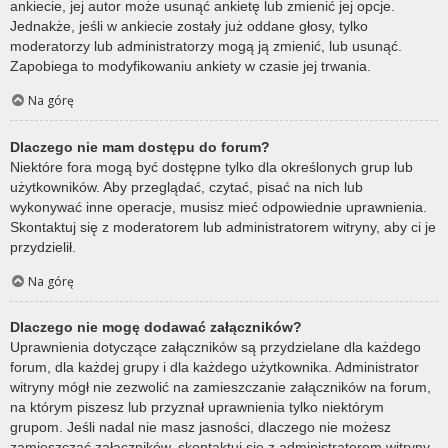
ankiecie, jej autor może usunąć ankietę lub zmienić jej opcje.
Jednakże, jeśli w ankiecie zostały już oddane głosy, tylko
moderatorzy lub administratorzy mogą ją zmienić, lub usunąć.
Zapobiega to modyfikowaniu ankiety w czasie jej trwania.
Na górę
Dlaczego nie mam dostępu do forum?
Niektóre fora mogą być dostępne tylko dla określonych grup lub
użytkowników. Aby przeglądać, czytać, pisać na nich lub
wykonywać inne operacje, musisz mieć odpowiednie uprawnienia.
Skontaktuj się z moderatorem lub administratorem witryny, aby ci je
przydzielił.
Na górę
Dlaczego nie mogę dodawać załączników?
Uprawnienia dotyczące załączników są przydzielane dla każdego
forum, dla każdej grupy i dla każdego użytkownika. Administrator
witryny mógł nie zezwolić na zamieszczanie załączników na forum,
na którym piszesz lub przyznał uprawnienia tylko niektórym
grupom. Jeśli nadal nie masz jasności, dlaczego nie możesz
zamieszczać załączników, skontaktuj się z administratorem witryny.