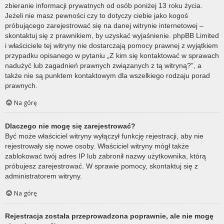
zbieranie informacji prywatnych od osób poniżej 13 roku życia.
Jeżeli nie masz pewności czy to dotyczy ciebie jako kogoś
próbującego zarejestrować się na danej witrynie internetowej –
skontaktuj się z prawnikiem, by uzyskać wyjaśnienie. phpBB Limited
i właściciele tej witryny nie dostarczają pomocy prawnej z wyjątkiem
przypadku opisanego w pytaniu „Z kim się kontaktować w sprawach
nadużyć lub zagadnień prawnych związanych z tą witryną?”, a
także nie są punktem kontaktowym dla wszelkiego rodzaju porad
prawnych.
Na górę
Dlaczego nie mogę się zarejestrować?
Być może właściciel witryny wyłączył funkcję rejestracji, aby nie
rejestrowały się nowe osoby. Właściciel witryny mógł także
zablokować twój adres IP lub zabronił nazwy użytkownika, którą
próbujesz zarejestrować. W sprawie pomocy, skontaktuj się z
administratorem witryny.
Na górę
Rejestracja została przeprowadzona poprawnie, ale nie mogę