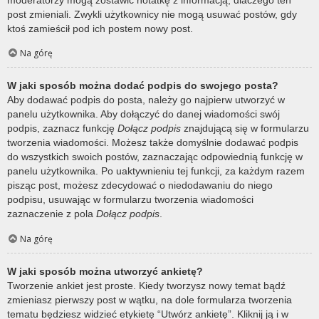
post zmieniali. Zwykli użytkownicy nie mogą usuwać postów, gdy
ktoś zamieścił pod ich postem nowy post.
Na górę
W jaki sposób można dodać podpis do swojego posta?
Aby dodawać podpis do posta, należy go najpierw utworzyć w
panelu użytkownika. Aby dołączyć do danej wiadomości swój
podpis, zaznacz funkcję
Dołącz podpis
znajdującą się w formularzu
tworzenia wiadomości. Możesz także domyślnie dodawać podpis
do wszystkich swoich postów, zaznaczając odpowiednią funkcję w
panelu użytkownika. Po uaktywnieniu tej funkcji, za każdym razem
pisząc post, możesz zdecydować o niedodawaniu do niego
podpisu, usuwając w formularzu tworzenia wiadomości
zaznaczenie z pola
Dołącz podpis
.
Na górę
W jaki sposób można utworzyć ankietę?
Tworzenie ankiet jest proste. Kiedy tworzysz nowy temat bądź
zmieniasz pierwszy post w wątku, na dole formularza tworzenia
tematu będziesz widzieć etykietę “Utwórz ankietę”. Kliknij ją i w