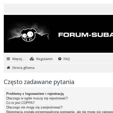
Więcej…
Regulamin
FAQ
Strona główna
Często zadawane pytania
Problemy z logowaniem i rejestracją
Dlaczego w ogóle muszę się rejestrować?
Co to jest COPPA?
Dlaczego nie mogę się zarejestrować?
Rejestracja została przeprowadzona poprawnie, ale nie mogę się zalogo