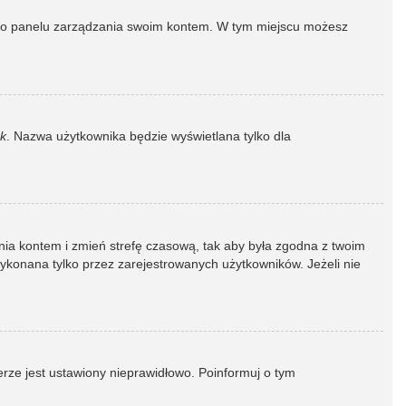
dź do panelu zarządzania swoim kontem. W tym miejscu możesz
k
. Nazwa użytkownika będzie wyświetlana tylko dla
dzania kontem i zmień strefę czasową, tak aby była zgodna z twoim
wykonana tylko przez zarejestrowanych użytkowników. Jeżeli nie
erze jest ustawiony nieprawidłowo. Poinformuj o tym