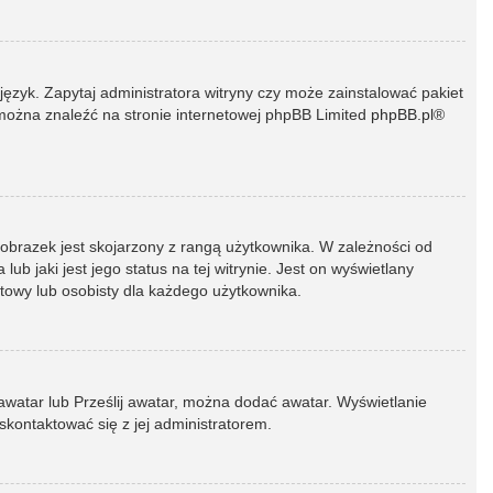
język. Zapytaj administratora witryny czy może zainstalować pakiet
t można znaleźć na stronie internetowej phpBB Limited
phpBB.pl
®
 obrazek jest skojarzony z rangą użytkownika. W zależności od
 jaki jest jego status na tej witrynie. Jest on wyświetlany
atowy lub osobisty dla każdego użytkownika.
 awatar lub Prześlij awatar, można dodać awatar. Wyświetlanie
skontaktować się z jej administratorem.