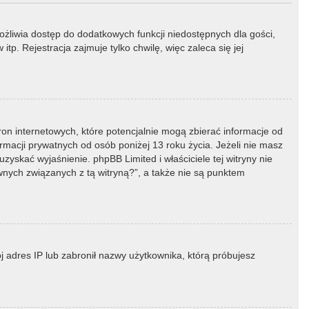
możliwia dostęp do dodatkowych funkcji niedostępnych dla gości,
p. Rejestracja zajmuje tylko chwilę, więc zaleca się jej
ron internetowych, które potencjalnie mogą zbierać informacje od
macji prywatnych od osób poniżej 13 roku życia. Jeżeli nie masz
zyskać wyjaśnienie. phpBB Limited i właściciele tej witryny nie
ych związanych z tą witryną?”, a także nie są punktem
ój adres IP lub zabronił nazwy użytkownika, którą próbujesz