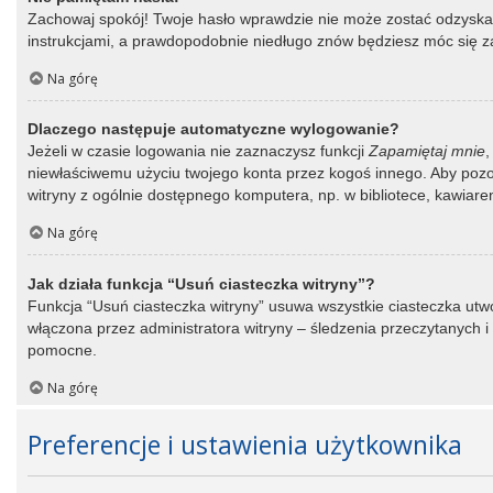
Zachowaj spokój! Twoje hasło wprawdzie nie może zostać odzyskane
instrukcjami, a prawdopodobnie niedługo znów będziesz móc się 
Na górę
Dlaczego następuje automatyczne wylogowanie?
Jeżeli w czasie logowania nie zaznaczysz funkcji
Zapamiętaj mnie
,
niewłaściwemu użyciu twojego konta przez kogoś innego. Aby po
witryny z ogólnie dostępnego komputera, np. w bibliotece, kawiarence
Na górę
Jak działa funkcja “Usuń ciasteczka witryny”?
Funkcja “Usuń ciasteczka witryny” usuwa wszystkie ciasteczka utwo
włączona przez administratora witryny – śledzenia przeczytanych
pomocne.
Na górę
Preferencje i ustawienia użytkownika