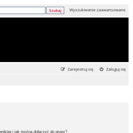
Wyszukiwanie zaawansowane
Szukaj
Zarejestruj się
Zaloguj się
owników i jak można dołączyć do grupy?