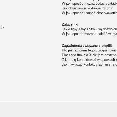
W jaki sposób można dodać zakład
Jak obserwować wybrane forum?
W jaki sposób usunąć obserwowanie
Załączniki
tu?
Jakie typy załączników są dozwolone
W jaki sposób można znaleźć wszys
Zagadnienia związane z phpBB
Kto jest autorem tego oprogramowa
Dlaczego funkcja X nie jest dostępn
Z kim się kontaktować w sprawach 
Jak nawiązać kontakt z administrat