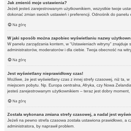
Jak zmienić moje ustawienia?
Jeżeli jesteś zarejestrowanym użytkownikiem, wszystkie twoje ust
dokonać zmian swoich ustawień i preferencji. Odnośnik do panelu o
Na górę
W jaki sposób można zapobiec wyświetlaniu nazwy użytkowni
W panelu zarządzania kontem, w “Ustawieniach witryny” znajduje s
administratorów, moderatorów i dla ciebie. Twoja obecność na witr
Na górę
Jest wyświetlany nieprawidłowy czas!
Możliwe, że jest wyświetlany czas z innej strefy czasowej, niż ta, 
miejscem pobytu. Np. Europa centralna, Afryka, czy Nowa Zelandia.
jesteś zarejestrowanym użytkownikiem – teraz jest dobry moment, 
Na górę
Została wykonana zmiana strefy czasowej, a nadal jest wyświ
Jeżeli na pewno strefa czasowa została ustawiona prawidłowo, a cz
administratora, by naprawił problem.