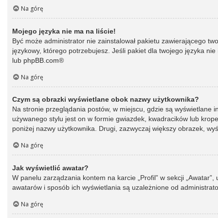
Na górę
Mojego języka nie ma na liście!
Być może administrator nie zainstalował pakietu zawierającego two
językowy, którego potrzebujesz. Jeśli pakiet dla twojego języka ni
lub
phpBB.com
®
Na górę
Czym są obrazki wyświetlane obok nazwy użytkownika?
Na stronie przeglądania postów, w miejscu, gdzie są wyświetlane 
używanego stylu jest on w formie gwiazdek, kwadracików lub kropek 
poniżej nazwy użytkownika. Drugi, zazwyczaj większy obrazek, wyśw
Na górę
Jak wyświetlić awatar?
W panelu zarządzania kontem na karcie „Profil” w sekcji „Awatar”,
awatarów i sposób ich wyświetlania są uzależnione od administrato
Na górę