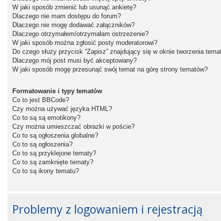
W jaki sposób zmienić lub usunąć ankietę?
Dlaczego nie mam dostępu do forum?
Dlaczego nie mogę dodawać załączników?
Dlaczego otrzymałem/otrzymałam ostrzeżenie?
W jaki sposób można zgłosić posty moderatorowi?
Do czego służy przycisk “Zapisz” znajdujący się w oknie tworzenia tema
Dlaczego mój post musi być akceptowany?
W jaki sposób mogę przesunąć swój temat na górę strony tematów?
Formatowanie i typy tematów
Co to jest BBCode?
Czy można używać języka HTML?
Co to są są emotikony?
Czy można umieszczać obrazki w poście?
Co to są ogłoszenia globalne?
Co to są ogłoszenia?
Co to są przyklejone tematy?
Co to są zamknięte tematy?
Co to są ikony tematu?
Problemy z logowaniem i rejestracją