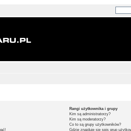
Rangi użytkownika i grupy
Kim są administratorzy?
Kim są moderatorzy?
Co to są grupy użytkowników?
wać!
Gdzie znajduje się spis grup użytk