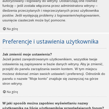
autoryzowany i logowany do witryny. Dostarczają one również
funkcję – jeśli została włączona przez administratora witryny –
śledzenia przeczytanych i nieprzeczytanych przez użytkownika
postów. Jeśli występują problemy z logowaniem/wylogowaniem,
usunięcie ciasteczek może być pomocne.
Na górę
Preferencje i ustawienia użytkownika
Jak zmienić moje ustawienia?
Jeżeli jesteś zarejestrowanym użytkownikiem, wszystkie twoje
ustawienia są zapisywane w bazie danych witryny. Aby je zmienić,
przejdź do panelu zarządzania swoim kontem. W tym miejscu
możesz dokonać zmian swoich ustawień i preferencji. Odnośnik do
panelu o nazwie “Moje konto” znajduje się zazwyczaj na górze
stron witryny.
Na górę
W jaki sposób można zapobiec wyświetlaniu nazwy
użytkownika na liście użytkowników przeglądających forum?