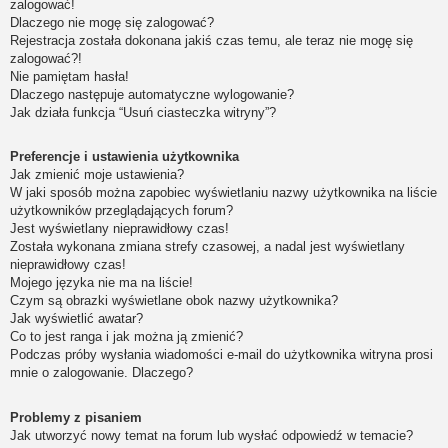
zalogować!
Dlaczego nie mogę się zalogować?
Rejestracja została dokonana jakiś czas temu, ale teraz nie mogę się
zalogować?!
Nie pamiętam hasła!
Dlaczego następuje automatyczne wylogowanie?
Jak działa funkcja “Usuń ciasteczka witryny”?
Preferencje i ustawienia użytkownika
Jak zmienić moje ustawienia?
W jaki sposób można zapobiec wyświetlaniu nazwy użytkownika na liście
użytkowników przeglądających forum?
Jest wyświetlany nieprawidłowy czas!
Została wykonana zmiana strefy czasowej, a nadal jest wyświetlany
nieprawidłowy czas!
Mojego języka nie ma na liście!
Czym są obrazki wyświetlane obok nazwy użytkownika?
Jak wyświetlić awatar?
Co to jest ranga i jak można ją zmienić?
Podczas próby wysłania wiadomości e-mail do użytkownika witryna prosi
mnie o zalogowanie. Dlaczego?
Problemy z pisaniem
Jak utworzyć nowy temat na forum lub wysłać odpowiedź w temacie?