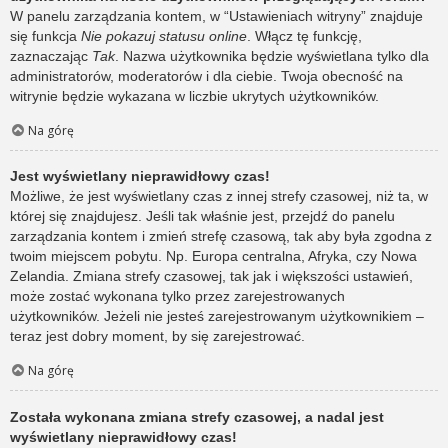
W panelu zarządzania kontem, w “Ustawieniach witryny” znajduje
się funkcja
Nie pokazuj statusu online
. Włącz tę funkcję,
zaznaczając
Tak
. Nazwa użytkownika będzie wyświetlana tylko dla
administratorów, moderatorów i dla ciebie. Twoja obecność na
witrynie będzie wykazana w liczbie ukrytych użytkowników.
Na górę
Jest wyświetlany nieprawidłowy czas!
Możliwe, że jest wyświetlany czas z innej strefy czasowej, niż ta, w
której się znajdujesz. Jeśli tak właśnie jest, przejdź do panelu
zarządzania kontem i zmień strefę czasową, tak aby była zgodna z
twoim miejscem pobytu. Np. Europa centralna, Afryka, czy Nowa
Zelandia. Zmiana strefy czasowej, tak jak i większości ustawień,
może zostać wykonana tylko przez zarejestrowanych
użytkowników. Jeżeli nie jesteś zarejestrowanym użytkownikiem –
teraz jest dobry moment, by się zarejestrować.
Na górę
Została wykonana zmiana strefy czasowej, a nadal jest
wyświetlany nieprawidłowy czas!