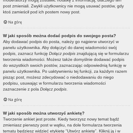
post zmieniali. Zwykli użytkownicy nie mogą usuwać postów, gdy
ktoś zamieścił pod ich postem nowy post.
Na górę
W jaki sposób można dodać podpis do swojego posta?
Aby dodawać podpis do posta, należy go najpierw utworzyć w
panelu użytkownika. Aby dołączyć do danej wiadomości swój
podpis, zaznacz funkcję
Dołącz podpis
znajdującą się w formularzu
tworzenia wiadomości. Możesz także domyślnie dodawać podpis
do wszystkich swoich postów, zaznaczając odpowiednią funkcję w
panelu użytkownika. Po uaktywnieniu tej funkcji, za każdym razem
pisząc post, możesz zdecydować o niedodawaniu do niego
podpisu, usuwając w formularzu tworzenia wiadomości
zaznaczenie z pola
Dołącz podpis
.
Na górę
W jaki sposób można utworzyć ankietę?
Tworzenie ankiet jest proste. Kiedy tworzysz nowy temat bądź
zmieniasz pierwszy post w wątku, na dole formularza tworzenia
tematu będziesz widzieć etykietę “Utwórz ankietę”. Kliknij ją i w