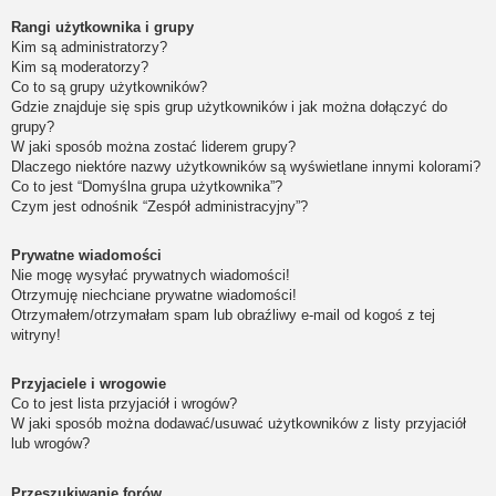
Rangi użytkownika i grupy
Kim są administratorzy?
Kim są moderatorzy?
Co to są grupy użytkowników?
Gdzie znajduje się spis grup użytkowników i jak można dołączyć do
grupy?
W jaki sposób można zostać liderem grupy?
Dlaczego niektóre nazwy użytkowników są wyświetlane innymi kolorami?
Co to jest “Domyślna grupa użytkownika”?
Czym jest odnośnik “Zespół administracyjny”?
Prywatne wiadomości
Nie mogę wysyłać prywatnych wiadomości!
Otrzymuję niechciane prywatne wiadomości!
Otrzymałem/otrzymałam spam lub obraźliwy e-mail od kogoś z tej
witryny!
Przyjaciele i wrogowie
Co to jest lista przyjaciół i wrogów?
W jaki sposób można dodawać/usuwać użytkowników z listy przyjaciół
lub wrogów?
Przeszukiwanie forów