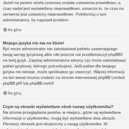
Jeżeli na pewno strefa czasowa została ustawiona prawidłowo, a
czas nadal jest wyświetlany nieprawidłowo, oznacza to, że czas na
serwerze jest ustawiony nieprawidłowo. Poinformuj o tym
administratora, by naprawił problem.
Na górę
Mojego języka nie ma na liście!
Być może administrator nie zainstalował pakietu zawierającego
twoją wersję językową albo nikt jeszcze nie przetłumaczył phpBB3
na twój język. Zapytaj administratora witryny czy może zainstalować
pakiet językowy, którego potrzebujesz. Jeśli pakiet dla twojego
języka nie istnieje, może spróbujesz go utworzyć. Więcej informacji
na ten temat można znaleźć na stronie internetowej phpBB Limited
phpBB.pl
® lub
phpBB.com
®
Na górę
Czym są obrazki wyświetlane obok nazwy użytkownika?
Na stronie przeglądania postów, w miejscu, gdzie są wyświetlane
informacje o użytkowniku, mogą być wyświetlane dwa obrazki.
Pierwszy obrazek jest skojarzony z rangą użytkownika. W