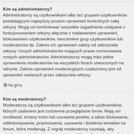
Kim są administratorzy?
Administratorzy są użytkownikami albo też grupami użytkowników
posiadającymi najwyższy poziom uprawnień kontrolnych całej
witryny. Mogą oni kontrolować wszystkie zagadnienia związane z
funkcjonowaniem witryny włącznie z nadawaniem uprawnień,
blokowaniem użytkowników, tworzeniem grup użytkowników lub
moderatorów itp. Zakres ich uprawnień zależy od założyciela
witryny i innych administratorów mających prawo nominowania
nowych administratorów. Administratorzy mogą mieć pełne
uprawnienia moderatorów na wszystkich forach utworzonych na
witrynie. Zakres uprawnień moderacyjnych uzależniony jest od
uprawnień nadanych przez założyciela witryny.
Na górę
Kim są moderatorzy?
Moderatorzy są użytkownikami albo też grupami użytkowników,
których zadaniem jest codzienne przeglądanie forów. Mają oni
możliwość zmiany treści lub usuwania postów, a także blokowania,
odblokowywania, przenoszenia, usuwania i dzielenia tematów na
forum, które moderują. Z reguły moderatorzy czuwają, aby