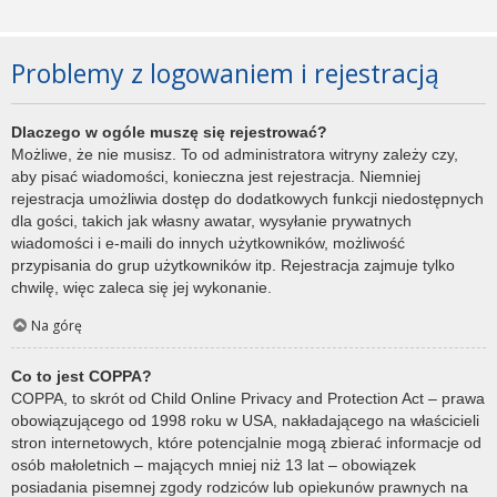
Problemy z logowaniem i rejestracją
Dlaczego w ogóle muszę się rejestrować?
Możliwe, że nie musisz. To od administratora witryny zależy czy,
aby pisać wiadomości, konieczna jest rejestracja. Niemniej
rejestracja umożliwia dostęp do dodatkowych funkcji niedostępnych
dla gości, takich jak własny awatar, wysyłanie prywatnych
wiadomości i e-maili do innych użytkowników, możliwość
przypisania do grup użytkowników itp. Rejestracja zajmuje tylko
chwilę, więc zaleca się jej wykonanie.
Na górę
Co to jest COPPA?
COPPA, to skrót od Child Online Privacy and Protection Act – prawa
obowiązującego od 1998 roku w USA, nakładającego na właścicieli
stron internetowych, które potencjalnie mogą zbierać informacje od
osób małoletnich – mających mniej niż 13 lat – obowiązek
posiadania pisemnej zgody rodziców lub opiekunów prawnych na