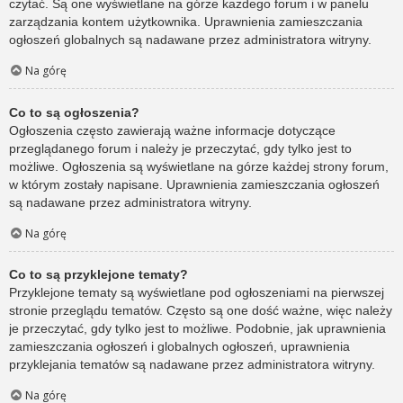
czytać. Są one wyświetlane na górze każdego forum i w panelu
zarządzania kontem użytkownika. Uprawnienia zamieszczania
ogłoszeń globalnych są nadawane przez administratora witryny.
Na górę
Co to są ogłoszenia?
Ogłoszenia często zawierają ważne informacje dotyczące
przeglądanego forum i należy je przeczytać, gdy tylko jest to
możliwe. Ogłoszenia są wyświetlane na górze każdej strony forum,
w którym zostały napisane. Uprawnienia zamieszczania ogłoszeń
są nadawane przez administratora witryny.
Na górę
Co to są przyklejone tematy?
Przyklejone tematy są wyświetlane pod ogłoszeniami na pierwszej
stronie przeglądu tematów. Często są one dość ważne, więc należy
je przeczytać, gdy tylko jest to możliwe. Podobnie, jak uprawnienia
zamieszczania ogłoszeń i globalnych ogłoszeń, uprawnienia
przyklejania tematów są nadawane przez administratora witryny.
Na górę