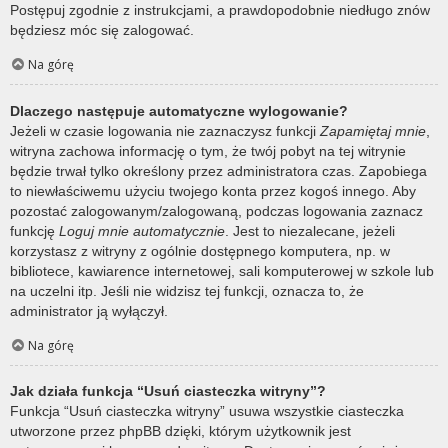
Postępuj zgodnie z instrukcjami, a prawdopodobnie niedługo znów
będziesz móc się zalogować.
Na górę
Dlaczego następuje automatyczne wylogowanie?
Jeżeli w czasie logowania nie zaznaczysz funkcji
Zapamiętaj mnie
,
witryna zachowa informację o tym, że twój pobyt na tej witrynie
będzie trwał tylko określony przez administratora czas. Zapobiega
to niewłaściwemu użyciu twojego konta przez kogoś innego. Aby
pozostać zalogowanym/zalogowaną, podczas logowania zaznacz
funkcję
Loguj mnie automatycznie
. Jest to niezalecane, jeżeli
korzystasz z witryny z ogólnie dostępnego komputera, np. w
bibliotece, kawiarence internetowej, sali komputerowej w szkole lub
na uczelni itp. Jeśli nie widzisz tej funkcji, oznacza to, że
administrator ją wyłączył.
Na górę
Jak działa funkcja “Usuń ciasteczka witryny”?
Funkcja “Usuń ciasteczka witryny” usuwa wszystkie ciasteczka
utworzone przez phpBB dzięki, którym użytkownik jest