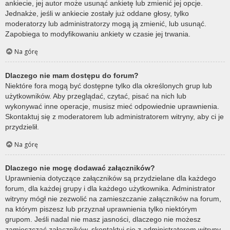
ankiecie, jej autor może usunąć ankietę lub zmienić jej opcje.
Jednakże, jeśli w ankiecie zostały już oddane głosy, tylko
moderatorzy lub administratorzy mogą ją zmienić, lub usunąć.
Zapobiega to modyfikowaniu ankiety w czasie jej trwania.
Na górę
Dlaczego nie mam dostępu do forum?
Niektóre fora mogą być dostępne tylko dla określonych grup lub
użytkowników. Aby przeglądać, czytać, pisać na nich lub
wykonywać inne operacje, musisz mieć odpowiednie uprawnienia.
Skontaktuj się z moderatorem lub administratorem witryny, aby ci je
przydzielił.
Na górę
Dlaczego nie mogę dodawać załączników?
Uprawnienia dotyczące załączników są przydzielane dla każdego
forum, dla każdej grupy i dla każdego użytkownika. Administrator
witryny mógł nie zezwolić na zamieszczanie załączników na forum,
na którym piszesz lub przyznał uprawnienia tylko niektórym
grupom. Jeśli nadal nie masz jasności, dlaczego nie możesz
zamieszczać załączników, skontaktuj się z administratorem witryny.