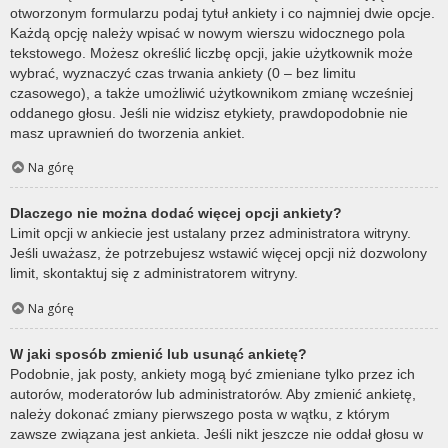
otworzonym formularzu podaj tytuł ankiety i co najmniej dwie opcje.
Każdą opcję należy wpisać w nowym wierszu widocznego pola
tekstowego. Możesz określić liczbę opcji, jakie użytkownik może
wybrać, wyznaczyć czas trwania ankiety (0 – bez limitu
czasowego), a także umożliwić użytkownikom zmianę wcześniej
oddanego głosu. Jeśli nie widzisz etykiety, prawdopodobnie nie
masz uprawnień do tworzenia ankiet.
Na górę
Dlaczego nie można dodać więcej opcji ankiety?
Limit opcji w ankiecie jest ustalany przez administratora witryny.
Jeśli uważasz, że potrzebujesz wstawić więcej opcji niż dozwolony
limit, skontaktuj się z administratorem witryny.
Na górę
W jaki sposób zmienić lub usunąć ankietę?
Podobnie, jak posty, ankiety mogą być zmieniane tylko przez ich
autorów, moderatorów lub administratorów. Aby zmienić ankietę,
należy dokonać zmiany pierwszego posta w wątku, z którym
zawsze związana jest ankieta. Jeśli nikt jeszcze nie oddał głosu w