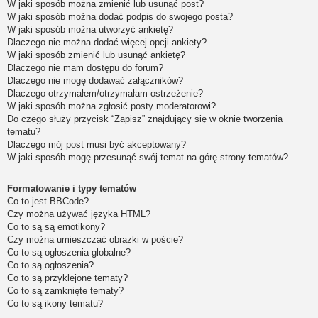
W jaki sposób można zmienić lub usunąć post?
W jaki sposób można dodać podpis do swojego posta?
W jaki sposób można utworzyć ankietę?
Dlaczego nie można dodać więcej opcji ankiety?
W jaki sposób zmienić lub usunąć ankietę?
Dlaczego nie mam dostępu do forum?
Dlaczego nie mogę dodawać załączników?
Dlaczego otrzymałem/otrzymałam ostrzeżenie?
W jaki sposób można zgłosić posty moderatorowi?
Do czego służy przycisk “Zapisz” znajdujący się w oknie tworzenia
tematu?
Dlaczego mój post musi być akceptowany?
W jaki sposób mogę przesunąć swój temat na górę strony tematów?
Formatowanie i typy tematów
Co to jest BBCode?
Czy można używać języka HTML?
Co to są są emotikony?
Czy można umieszczać obrazki w poście?
Co to są ogłoszenia globalne?
Co to są ogłoszenia?
Co to są przyklejone tematy?
Co to są zamknięte tematy?
Co to są ikony tematu?