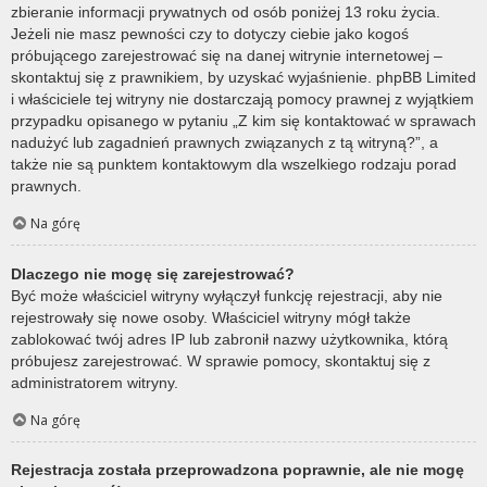
zbieranie informacji prywatnych od osób poniżej 13 roku życia.
Jeżeli nie masz pewności czy to dotyczy ciebie jako kogoś
próbującego zarejestrować się na danej witrynie internetowej –
skontaktuj się z prawnikiem, by uzyskać wyjaśnienie. phpBB Limited
i właściciele tej witryny nie dostarczają pomocy prawnej z wyjątkiem
przypadku opisanego w pytaniu „Z kim się kontaktować w sprawach
nadużyć lub zagadnień prawnych związanych z tą witryną?”, a
także nie są punktem kontaktowym dla wszelkiego rodzaju porad
prawnych.
Na górę
Dlaczego nie mogę się zarejestrować?
Być może właściciel witryny wyłączył funkcję rejestracji, aby nie
rejestrowały się nowe osoby. Właściciel witryny mógł także
zablokować twój adres IP lub zabronił nazwy użytkownika, którą
próbujesz zarejestrować. W sprawie pomocy, skontaktuj się z
administratorem witryny.
Na górę
Rejestracja została przeprowadzona poprawnie, ale nie mogę