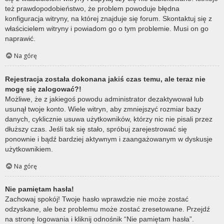
też prawdopodobieństwo, że problem powoduje błędna
konfiguracja witryny, na której znajduje się forum. Skontaktuj się z
właścicielem witryny i powiadom go o tym problemie. Musi on go
naprawić.
Na górę
Rejestracja została dokonana jakiś czas temu, ale teraz nie
mogę się zalogować?!
Możliwe, że z jakiegoś powodu administrator dezaktywował lub
usunął twoje konto. Wiele witryn, aby zmniejszyć rozmiar bazy
danych, cyklicznie usuwa użytkowników, którzy nic nie pisali przez
dłuższy czas. Jeśli tak się stało, spróbuj zarejestrować się
ponownie i bądź bardziej aktywnym i zaangażowanym w dyskusje
użytkownikiem.
Na górę
Nie pamiętam hasła!
Zachowaj spokój! Twoje hasło wprawdzie nie może zostać
odzyskane, ale bez problemu może zostać zresetowane. Przejdź
na stronę logowania i kliknij odnośnik “Nie pamiętam hasła”.