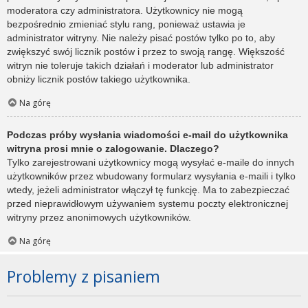
moderatora czy administratora. Użytkownicy nie mogą
bezpośrednio zmieniać stylu rang, ponieważ ustawia je
administrator witryny. Nie należy pisać postów tylko po to, aby
zwiększyć swój licznik postów i przez to swoją rangę. Większość
witryn nie toleruje takich działań i moderator lub administrator
obniży licznik postów takiego użytkownika.
Na górę
Podczas próby wysłania wiadomości e-mail do użytkownika
witryna prosi mnie o zalogowanie. Dlaczego?
Tylko zarejestrowani użytkownicy mogą wysyłać e-maile do innych
użytkowników przez wbudowany formularz wysyłania e-maili i tylko
wtedy, jeżeli administrator włączył tę funkcję. Ma to zabezpieczać
przed nieprawidłowym używaniem systemu poczty elektronicznej
witryny przez anonimowych użytkowników.
Na górę
Problemy z pisaniem