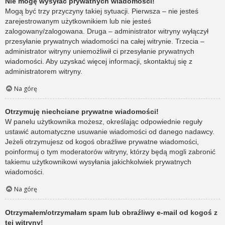
Nie mogę wysyłać prywatnych wiadomości!
Mogą być trzy przyczyny takiej sytuacji. Pierwsza – nie jesteś
zarejestrowanym użytkownikiem lub nie jesteś
zalogowany/zalogowana. Druga – administrator witryny wyłączył
przesyłanie prywatnych wiadomości na całej witrynie. Trzecia –
administrator witryny uniemożliwił ci przesyłanie prywatnych
wiadomości. Aby uzyskać więcej informacji, skontaktuj się z
administratorem witryny.
Na górę
Otrzymuję niechciane prywatne wiadomości!
W panelu użytkownika możesz, określając odpowiednie reguły
ustawić automatyczne usuwanie wiadomości od danego nadawcy.
Jeżeli otrzymujesz od kogoś obraźliwe prywatne wiadomości,
poinformuj o tym moderatorów witryny, którzy będą mogli zabronić
takiemu użytkownikowi wysyłania jakichkolwiek prywatnych
wiadomości.
Na górę
Otrzymałem/otrzymałam spam lub obraźliwy e-mail od kogoś z
tej witryny!