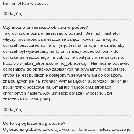
limit emotikon w poście.
Na górę
Czy można umieszczać obrazki w poście?
Tak, obrazki można umieszczać w postach. Jeśli administrator
włączył możliwość zamieszczania załączników, można wgrać
obrazek bezpośrednio na witrynę. Jeśli ta funkcja nie działa, aby
obrazek był wyświetlany na forum, należy podać odnośnik do
obrazka umieszczonego na publicznie dostępnym serwerze, np.
http://www.jakas_strona.com/moj_obrazek.gif. Nie można podawać
odnośników do obrazków zapisanych na prywatnym komputerze,
chyba że jest publicznie dostępnym serwerem ani do obrazków
znajdujących się na stronach wymagających autoryzacji, takich jak,
np. skrzynki pocztowe na Gmail lub Yahoo! oraz stronach
chronionych hasłem. Aby umieścić obrazek w poście, użyj
znacznika BBCode
[img]
.
Na górę
Co to są ogłoszenia globalne?
Ogłoszenia globalne zawierają ważne informacje i należy zawsze je