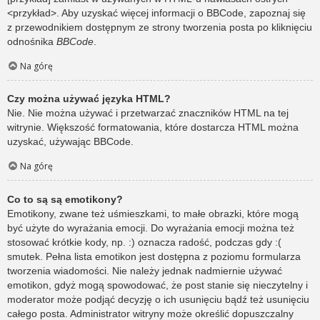
<przykład>. Aby uzyskać więcej informacji o BBCode, zapoznaj się
z przewodnikiem dostępnym ze strony tworzenia posta po kliknięciu
odnośnika
BBCode
.
Na górę
Czy można używać języka HTML?
Nie. Nie można używać i przetwarzać znaczników HTML na tej
witrynie. Większość formatowania, które dostarcza HTML można
uzyskać, używając BBCode.
Na górę
Co to są są emotikony?
Emotikony, zwane też uśmieszkami, to małe obrazki, które mogą
być użyte do wyrażania emocji. Do wyrażania emocji można też
stosować krótkie kody, np. :) oznacza radość, podczas gdy :(
smutek. Pełna lista emotikon jest dostępna z poziomu formularza
tworzenia wiadomości. Nie należy jednak nadmiernie używać
emotikon, gdyż mogą spowodować, że post stanie się nieczytelny i
moderator może podjąć decyzję o ich usunięciu bądź też usunięciu
całego posta. Administrator witryny może określić dopuszczalny