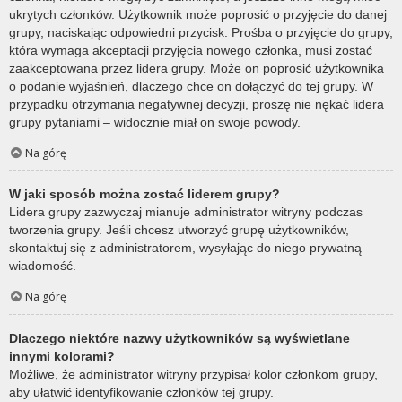
ukrytych członków. Użytkownik może poprosić o przyjęcie do danej
grupy, naciskając odpowiedni przycisk. Prośba o przyjęcie do grupy,
która wymaga akceptacji przyjęcia nowego członka, musi zostać
zaakceptowana przez lidera grupy. Może on poprosić użytkownika
o podanie wyjaśnień, dlaczego chce on dołączyć do tej grupy. W
przypadku otrzymania negatywnej decyzji, proszę nie nękać lidera
grupy pytaniami – widocznie miał on swoje powody.
Na górę
W jaki sposób można zostać liderem grupy?
Lidera grupy zazwyczaj mianuje administrator witryny podczas
tworzenia grupy. Jeśli chcesz utworzyć grupę użytkowników,
skontaktuj się z administratorem, wysyłając do niego prywatną
wiadomość.
Na górę
Dlaczego niektóre nazwy użytkowników są wyświetlane
innymi kolorami?
Możliwe, że administrator witryny przypisał kolor członkom grupy,
aby ułatwić identyfikowanie członków tej grupy.