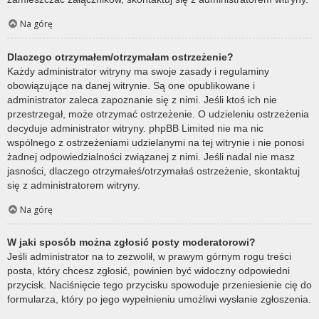
Na górę
Dlaczego otrzymałem/otrzymałam ostrzeżenie?
Każdy administrator witryny ma swoje zasady i regulaminy
obowiązujące na danej witrynie. Są one opublikowane i
administrator zaleca zapoznanie się z nimi. Jeśli ktoś ich nie
przestrzegał, może otrzymać ostrzeżenie. O udzieleniu ostrzeżenia
decyduje administrator witryny. phpBB Limited nie ma nic
wspólnego z ostrzeżeniami udzielanymi na tej witrynie i nie ponosi
żadnej odpowiedzialności związanej z nimi. Jeśli nadal nie masz
jasności, dlaczego otrzymałeś/otrzymałaś ostrzeżenie, skontaktuj
się z administratorem witryny.
Na górę
W jaki sposób można zgłosić posty moderatorowi?
Jeśli administrator na to zezwolił, w prawym górnym rogu treści
posta, który chcesz zgłosić, powinien być widoczny odpowiedni
przycisk. Naciśnięcie tego przycisku spowoduje przeniesienie cię do
formularza, który po jego wypełnieniu umożliwi wysłanie zgłoszenia.