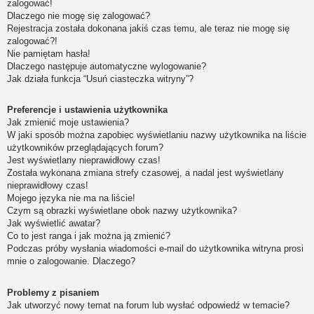
zalogować!
Dlaczego nie mogę się zalogować?
Rejestracja została dokonana jakiś czas temu, ale teraz nie mogę się
zalogować?!
Nie pamiętam hasła!
Dlaczego następuje automatyczne wylogowanie?
Jak działa funkcja “Usuń ciasteczka witryny”?
Preferencje i ustawienia użytkownika
Jak zmienić moje ustawienia?
W jaki sposób można zapobiec wyświetlaniu nazwy użytkownika na liście
użytkowników przeglądających forum?
Jest wyświetlany nieprawidłowy czas!
Została wykonana zmiana strefy czasowej, a nadal jest wyświetlany
nieprawidłowy czas!
Mojego języka nie ma na liście!
Czym są obrazki wyświetlane obok nazwy użytkownika?
Jak wyświetlić awatar?
Co to jest ranga i jak można ją zmienić?
Podczas próby wysłania wiadomości e-mail do użytkownika witryna prosi
mnie o zalogowanie. Dlaczego?
Problemy z pisaniem
Jak utworzyć nowy temat na forum lub wysłać odpowiedź w temacie?