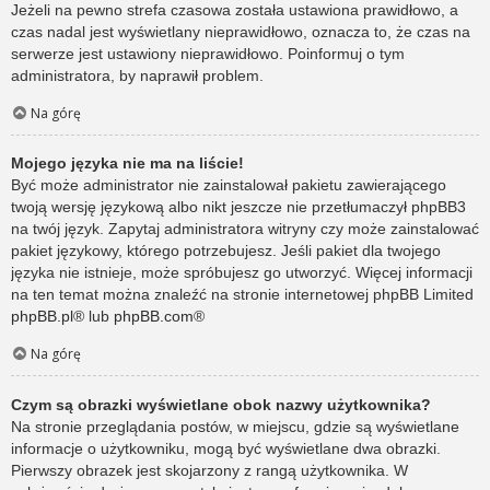
Jeżeli na pewno strefa czasowa została ustawiona prawidłowo, a
czas nadal jest wyświetlany nieprawidłowo, oznacza to, że czas na
serwerze jest ustawiony nieprawidłowo. Poinformuj o tym
administratora, by naprawił problem.
Na górę
Mojego języka nie ma na liście!
Być może administrator nie zainstalował pakietu zawierającego
twoją wersję językową albo nikt jeszcze nie przetłumaczył phpBB3
na twój język. Zapytaj administratora witryny czy może zainstalować
pakiet językowy, którego potrzebujesz. Jeśli pakiet dla twojego
języka nie istnieje, może spróbujesz go utworzyć. Więcej informacji
na ten temat można znaleźć na stronie internetowej phpBB Limited
phpBB.pl
® lub
phpBB.com
®
Na górę
Czym są obrazki wyświetlane obok nazwy użytkownika?
Na stronie przeglądania postów, w miejscu, gdzie są wyświetlane
informacje o użytkowniku, mogą być wyświetlane dwa obrazki.
Pierwszy obrazek jest skojarzony z rangą użytkownika. W