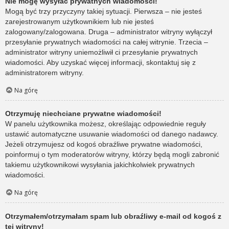
Nie mogę wysyłać prywatnych wiadomości!
Mogą być trzy przyczyny takiej sytuacji. Pierwsza – nie jesteś
zarejestrowanym użytkownikiem lub nie jesteś
zalogowany/zalogowana. Druga – administrator witryny wyłączył
przesyłanie prywatnych wiadomości na całej witrynie. Trzecia –
administrator witryny uniemożliwił ci przesyłanie prywatnych
wiadomości. Aby uzyskać więcej informacji, skontaktuj się z
administratorem witryny.
Na górę
Otrzymuję niechciane prywatne wiadomości!
W panelu użytkownika możesz, określając odpowiednie reguły
ustawić automatyczne usuwanie wiadomości od danego nadawcy.
Jeżeli otrzymujesz od kogoś obraźliwe prywatne wiadomości,
poinformuj o tym moderatorów witryny, którzy będą mogli zabronić
takiemu użytkownikowi wysyłania jakichkolwiek prywatnych
wiadomości.
Na górę
Otrzymałem/otrzymałam spam lub obraźliwy e-mail od kogoś z
tej witryny!