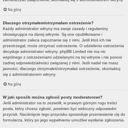
Na górę
Dlaczego otrzymałem/otrzymałam ostrzeżenie?
Każdy administrator witryny ma swoje zasady i regulaminy
obowiązujące na danej witrynie. Są one opublikowane i
administrator zaleca zapoznanie się z nimi. Jeśli ktoś ich nie
przestrzegał, może otrzymać ostrzeżenie. O udzieleniu ostrzeżenia
decyduje administrator witryny. phpBB Limited nie ma nic
wspólnego z ostrzeżeniami udzielanymi na tej witrynie i nie ponosi
żadnej odpowiedzialności związanej z nimi. Jeśli nadal nie masz
jasności, dlaczego otrzymałeś/otrzymałaś ostrzeżenie, skontaktuj
się z administratorem witryny.
Na górę
W jaki sposób można zgłosić posty moderatorowi?
Jeśli administrator na to zezwolił, w prawym górnym rogu treści
posta, który chcesz zgłosić, powinien być widoczny odpowiedni
przycisk. Naciśnięcie tego przycisku spowoduje przeniesienie cię do
formularza, który po jego wypełnieniu umożliwi wysłanie zgłoszenia.