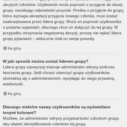
ukrytych członków. Użytkownik może poprosić o przyjęcie do danej
grupy, naciskając odpowiedni przycisk. Prośba o przyjęcie do grupy,
która wymaga akceptacji przyjęcia nowego członka, musi zostać
zaakceptowana przez lidera grupy. Może on poprosić użytkownika
o podanie wyjaśnień, dlaczego chce on dołączyć do tej grupy. W
przypadku otrzymania negatywnej decyzji, proszę nie nękać lidera
grupy pytaniami – widocznie miał on swoje powody.
Na górę
W jaki sposób można zostać liderem grupy?
Lidera grupy zazwyczaj mianuje administrator witryny podczas
tworzenia grupy. Jeśli chcesz utworzyć grupę użytkowników,
skontaktuj się z administratorem, wysyłając do niego prywatną
wiadomość.
Na górę
Dlaczego niektóre nazwy użytkowników są wyświetlane
innymi kolorami?
Możliwe, że administrator witryny przypisał kolor członkom grupy,
aby ułatwić identyfikowanie członków tej grupy.