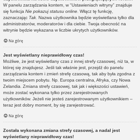
W panelu zarządzania kontem, w “Ustawieniach witryny” znajduje
się funkcja
Nie pokazuj statusu online
. Włącz tę funkcję,
zaznaczając
Tak
. Nazwa użytkownika będzie wyświetlana tylko dla
administratorów, moderatorów i dla ciebie. Twoja obecność na
witrynie będzie wykazana w liczbie ukrytych użytkowników.
Na górę
Jest wyświetlany nieprawidłowy czas!
Możliwe, że jest wyświetlany czas z innej strefy czasowej, niż ta, w
której się znajdujesz. Jeśli tak właśnie jest, przejdź do panelu
zarządzania kontem i zmień strefę czasową, tak aby była zgodna z
twoim miejscem pobytu. Np. Europa centralna, Afryka, czy Nowa
Zelandia. Zmiana strefy czasowej, tak jak i większości ustawień,
może zostać wykonana tylko przez zarejestrowanych
użytkowników. Jeżeli nie jesteś zarejestrowanym użytkownikiem –
teraz jest dobry moment, by się zarejestrować.
Na górę
Została wykonana zmiana strefy czasowej, a nadal jest
wyświetlany nieprawidłowy czas!