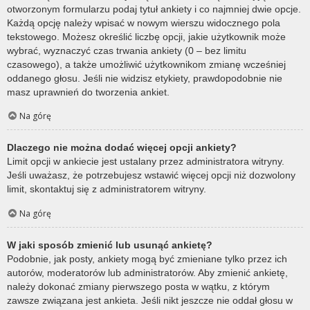
otworzonym formularzu podaj tytuł ankiety i co najmniej dwie opcje.
Każdą opcję należy wpisać w nowym wierszu widocznego pola
tekstowego. Możesz określić liczbę opcji, jakie użytkownik może
wybrać, wyznaczyć czas trwania ankiety (0 – bez limitu
czasowego), a także umożliwić użytkownikom zmianę wcześniej
oddanego głosu. Jeśli nie widzisz etykiety, prawdopodobnie nie
masz uprawnień do tworzenia ankiet.
Na górę
Dlaczego nie można dodać więcej opcji ankiety?
Limit opcji w ankiecie jest ustalany przez administratora witryny.
Jeśli uważasz, że potrzebujesz wstawić więcej opcji niż dozwolony
limit, skontaktuj się z administratorem witryny.
Na górę
W jaki sposób zmienić lub usunąć ankietę?
Podobnie, jak posty, ankiety mogą być zmieniane tylko przez ich
autorów, moderatorów lub administratorów. Aby zmienić ankietę,
należy dokonać zmiany pierwszego posta w wątku, z którym
zawsze związana jest ankieta. Jeśli nikt jeszcze nie oddał głosu w