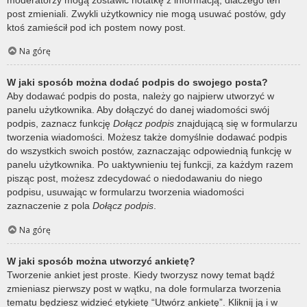
post zmieniali. Zwykli użytkownicy nie mogą usuwać postów, gdy
ktoś zamieścił pod ich postem nowy post.
Na górę
W jaki sposób można dodać podpis do swojego posta?
Aby dodawać podpis do posta, należy go najpierw utworzyć w
panelu użytkownika. Aby dołączyć do danej wiadomości swój
podpis, zaznacz funkcję
Dołącz podpis
znajdującą się w formularzu
tworzenia wiadomości. Możesz także domyślnie dodawać podpis
do wszystkich swoich postów, zaznaczając odpowiednią funkcję w
panelu użytkownika. Po uaktywnieniu tej funkcji, za każdym razem
pisząc post, możesz zdecydować o niedodawaniu do niego
podpisu, usuwając w formularzu tworzenia wiadomości
zaznaczenie z pola
Dołącz podpis
.
Na górę
W jaki sposób można utworzyć ankietę?
Tworzenie ankiet jest proste. Kiedy tworzysz nowy temat bądź
zmieniasz pierwszy post w wątku, na dole formularza tworzenia
tematu będziesz widzieć etykietę “Utwórz ankietę”. Kliknij ją i w