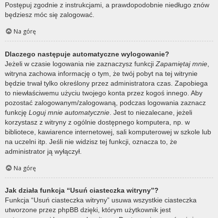
Postępuj zgodnie z instrukcjami, a prawdopodobnie niedługo znów
będziesz móc się zalogować.
Na górę
Dlaczego następuje automatyczne wylogowanie?
Jeżeli w czasie logowania nie zaznaczysz funkcji
Zapamiętaj mnie
,
witryna zachowa informację o tym, że twój pobyt na tej witrynie
będzie trwał tylko określony przez administratora czas. Zapobiega
to niewłaściwemu użyciu twojego konta przez kogoś innego. Aby
pozostać zalogowanym/zalogowaną, podczas logowania zaznacz
funkcję
Loguj mnie automatycznie
. Jest to niezalecane, jeżeli
korzystasz z witryny z ogólnie dostępnego komputera, np. w
bibliotece, kawiarence internetowej, sali komputerowej w szkole lub
na uczelni itp. Jeśli nie widzisz tej funkcji, oznacza to, że
administrator ją wyłączył.
Na górę
Jak działa funkcja “Usuń ciasteczka witryny”?
Funkcja “Usuń ciasteczka witryny” usuwa wszystkie ciasteczka
utworzone przez phpBB dzięki, którym użytkownik jest