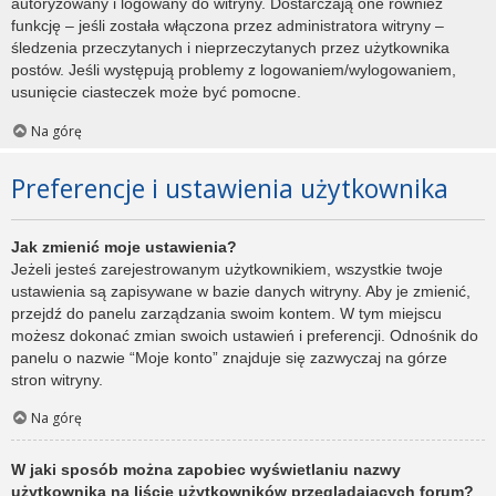
autoryzowany i logowany do witryny. Dostarczają one również
funkcję – jeśli została włączona przez administratora witryny –
śledzenia przeczytanych i nieprzeczytanych przez użytkownika
postów. Jeśli występują problemy z logowaniem/wylogowaniem,
usunięcie ciasteczek może być pomocne.
Na górę
Preferencje i ustawienia użytkownika
Jak zmienić moje ustawienia?
Jeżeli jesteś zarejestrowanym użytkownikiem, wszystkie twoje
ustawienia są zapisywane w bazie danych witryny. Aby je zmienić,
przejdź do panelu zarządzania swoim kontem. W tym miejscu
możesz dokonać zmian swoich ustawień i preferencji. Odnośnik do
panelu o nazwie “Moje konto” znajduje się zazwyczaj na górze
stron witryny.
Na górę
W jaki sposób można zapobiec wyświetlaniu nazwy
użytkownika na liście użytkowników przeglądających forum?