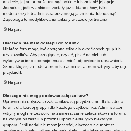
ankiecie, jej autor może usunąć ankietę lub zmienić jej opcje.
Jednakże, jeśli w ankiecie zostały już oddane głosy, tylko
moderatorzy lub administratorzy mogą ją zmienić, lub usunąć.
Zapobiega to modyfikowaniu ankiety w czasie jej trwania.
Na górę
Dlaczego nie mam dostępu do forum?
Niektóre fora mogą być dostępne tylko dla określonych grup lub
użytkowników. Aby przeglądać, czytać, pisać na nich lub
wykonywać inne operacje, musisz mieć odpowiednie uprawnienia.
Skontaktuj się z moderatorem lub administratorem witryny, aby ci je
przydzielił.
Na górę
Dlaczego nie mogę dodawać załączników?
Uprawnienia dotyczące załączników są przydzielane dla każdego
forum, dla każdej grupy i dla każdego użytkownika. Administrator
witryny mógł nie zezwolić na zamieszczanie załączników na forum,
na którym piszesz lub przyznał uprawnienia tylko niektórym
grupom. Jeśli nadal nie masz jasności, dlaczego nie możesz
zamieszczać załączników, skontaktuj się z administratorem witryny.