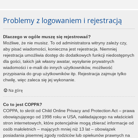
Problemy z logowaniem i rejestracją
Dlaczego w ogóle muszę się rejestrować?
Możliwe, że nie musisz. To od administratora witryny zależy czy,
aby pisać wiadomości, konieczna jest rejestracja. Niemniej
rejestracja umożliwia dostęp do dodatkowych funkcji niedostępnych
dla gości, takich jak własny awatar, wysyłanie prywatnych
wiadomości i e-maili do innych użytkowników, możliwość
przypisania do grup użytkowników itp. Rejestracja zajmuje tylko
chwilę, więc zaleca się jej wykonanie.
Na górę
Co to jest COPPA?
COPPA, to skrót od Child Online Privacy and Protection Act – prawa
obowiązującego od 1998 roku w USA, nakładającego na właścicieli
stron internetowych, które potencjalnie mogą zbierać informacje od
osób małoletnich – mających mniej niż 13 lat – obowiązek
posiadania pisemnej zgody rodziców lub opiekunów prawnych na