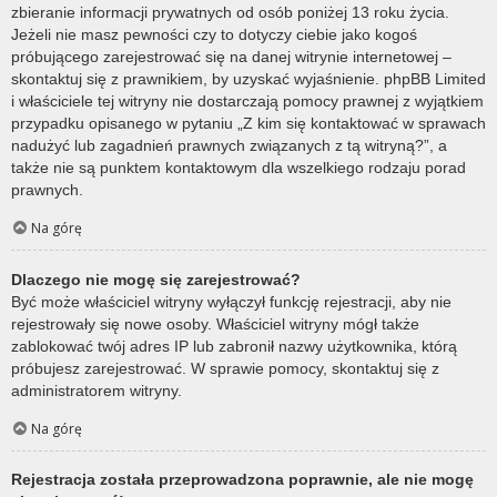
zbieranie informacji prywatnych od osób poniżej 13 roku życia.
Jeżeli nie masz pewności czy to dotyczy ciebie jako kogoś
próbującego zarejestrować się na danej witrynie internetowej –
skontaktuj się z prawnikiem, by uzyskać wyjaśnienie. phpBB Limited
i właściciele tej witryny nie dostarczają pomocy prawnej z wyjątkiem
przypadku opisanego w pytaniu „Z kim się kontaktować w sprawach
nadużyć lub zagadnień prawnych związanych z tą witryną?”, a
także nie są punktem kontaktowym dla wszelkiego rodzaju porad
prawnych.
Na górę
Dlaczego nie mogę się zarejestrować?
Być może właściciel witryny wyłączył funkcję rejestracji, aby nie
rejestrowały się nowe osoby. Właściciel witryny mógł także
zablokować twój adres IP lub zabronił nazwy użytkownika, którą
próbujesz zarejestrować. W sprawie pomocy, skontaktuj się z
administratorem witryny.
Na górę
Rejestracja została przeprowadzona poprawnie, ale nie mogę