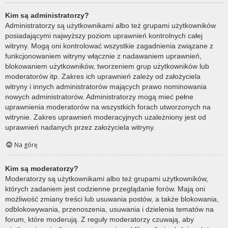
Kim są administratorzy?
Administratorzy są użytkownikami albo też grupami użytkowników
posiadającymi najwyższy poziom uprawnień kontrolnych całej
witryny. Mogą oni kontrolować wszystkie zagadnienia związane z
funkcjonowaniem witryny włącznie z nadawaniem uprawnień,
blokowaniem użytkowników, tworzeniem grup użytkowników lub
moderatorów itp. Zakres ich uprawnień zależy od założyciela
witryny i innych administratorów mających prawo nominowania
nowych administratorów. Administratorzy mogą mieć pełne
uprawnienia moderatorów na wszystkich forach utworzonych na
witrynie. Zakres uprawnień moderacyjnych uzależniony jest od
uprawnień nadanych przez założyciela witryny.
Na górę
Kim są moderatorzy?
Moderatorzy są użytkownikami albo też grupami użytkowników,
których zadaniem jest codzienne przeglądanie forów. Mają oni
możliwość zmiany treści lub usuwania postów, a także blokowania,
odblokowywania, przenoszenia, usuwania i dzielenia tematów na
forum, które moderują. Z reguły moderatorzy czuwają, aby