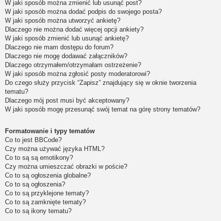
W jaki sposób można zmienić lub usunąć post?
W jaki sposób można dodać podpis do swojego posta?
W jaki sposób można utworzyć ankietę?
Dlaczego nie można dodać więcej opcji ankiety?
W jaki sposób zmienić lub usunąć ankietę?
Dlaczego nie mam dostępu do forum?
Dlaczego nie mogę dodawać załączników?
Dlaczego otrzymałem/otrzymałam ostrzeżenie?
W jaki sposób można zgłosić posty moderatorowi?
Do czego służy przycisk “Zapisz” znajdujący się w oknie tworzenia
tematu?
Dlaczego mój post musi być akceptowany?
W jaki sposób mogę przesunąć swój temat na górę strony tematów?
Formatowanie i typy tematów
Co to jest BBCode?
Czy można używać języka HTML?
Co to są są emotikony?
Czy można umieszczać obrazki w poście?
Co to są ogłoszenia globalne?
Co to są ogłoszenia?
Co to są przyklejone tematy?
Co to są zamknięte tematy?
Co to są ikony tematu?