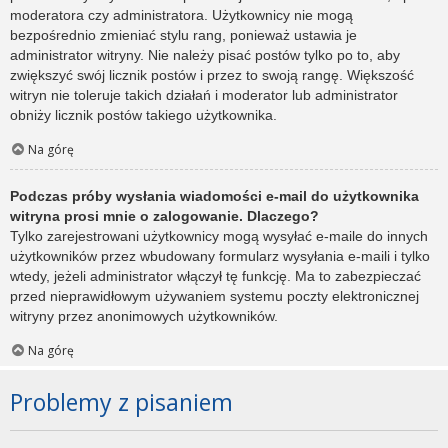
moderatora czy administratora. Użytkownicy nie mogą
bezpośrednio zmieniać stylu rang, ponieważ ustawia je
administrator witryny. Nie należy pisać postów tylko po to, aby
zwiększyć swój licznik postów i przez to swoją rangę. Większość
witryn nie toleruje takich działań i moderator lub administrator
obniży licznik postów takiego użytkownika.
Na górę
Podczas próby wysłania wiadomości e-mail do użytkownika
witryna prosi mnie o zalogowanie. Dlaczego?
Tylko zarejestrowani użytkownicy mogą wysyłać e-maile do innych
użytkowników przez wbudowany formularz wysyłania e-maili i tylko
wtedy, jeżeli administrator włączył tę funkcję. Ma to zabezpieczać
przed nieprawidłowym używaniem systemu poczty elektronicznej
witryny przez anonimowych użytkowników.
Na górę
Problemy z pisaniem