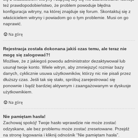
też prawdopodobieństwo, że problem powoduje błędna
konfiguracja witryny, na której znajduje się forum. Skontaktuj się z
właścicielem witryny i powiadom go o tym problemie. Musi on go
naprawić.
Na górę
Rejestracja została dokonana jakiś czas temu, ale teraz nie
mogę się zalogować?!
Możliwe, że z jakiegoś powodu administrator dezaktywował lub
usunął twoje konto. Wiele witryn, aby zmniejszyć rozmiar bazy
danych, cyklicznie usuwa użytkowników, którzy nic nie pisali przez
dłuższy czas. Jeśli tak się stało, spróbuj zarejestrować się
ponownie i bądź bardziej aktywnym i zaangażowanym w dyskusje
użytkownikiem.
Na górę
Nie pamiętam hasła!
Zachowaj spokój! Twoje hasło wprawdzie nie może zostać
odzyskane, ale bez problemu może zostać zresetowane. Przejdź
na stronę logowania i kliknij odnośnik “Nie pamiętam hasła”.