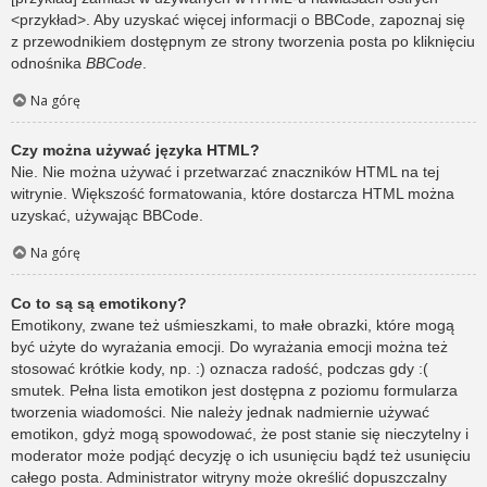
<przykład>. Aby uzyskać więcej informacji o BBCode, zapoznaj się
z przewodnikiem dostępnym ze strony tworzenia posta po kliknięciu
odnośnika
BBCode
.
Na górę
Czy można używać języka HTML?
Nie. Nie można używać i przetwarzać znaczników HTML na tej
witrynie. Większość formatowania, które dostarcza HTML można
uzyskać, używając BBCode.
Na górę
Co to są są emotikony?
Emotikony, zwane też uśmieszkami, to małe obrazki, które mogą
być użyte do wyrażania emocji. Do wyrażania emocji można też
stosować krótkie kody, np. :) oznacza radość, podczas gdy :(
smutek. Pełna lista emotikon jest dostępna z poziomu formularza
tworzenia wiadomości. Nie należy jednak nadmiernie używać
emotikon, gdyż mogą spowodować, że post stanie się nieczytelny i
moderator może podjąć decyzję o ich usunięciu bądź też usunięciu
całego posta. Administrator witryny może określić dopuszczalny