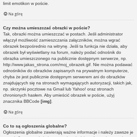
limit emotikon w poście.
Na górę
Czy można umieszczać obrazki w poście?
Tak, obrazki można umieszczać w postach. Jeśli administrator
włączył możliwość zamieszczania załączników, można wgrać
obrazek bezpośrednio na witrynę. Jeśli ta funkcja nie działa, aby
obrazek był wyświetlany na forum, należy podać odnośnik do
obrazka umieszczonego na publicznie dostępnym serwerze, np.
http://www.jakas_strona.com/moj_obrazek.gif. Nie można podawać
odnośników do obrazków zapisanych na prywatnym komputerze,
chyba że jest publicznie dostępnym serwerem ani do obrazków
znajdujących się na stronach wymagających autoryzacji, takich jak,
np. skrzynki pocztowe na Gmail lub Yahoo! oraz stronach
chronionych hasłem. Aby umieścić obrazek w poście, użyj
znacznika BBCode
[img]
.
Na górę
Co to są ogłoszenia globalne?
Ogłoszenia globalne zawierają ważne informacje i należy zawsze je