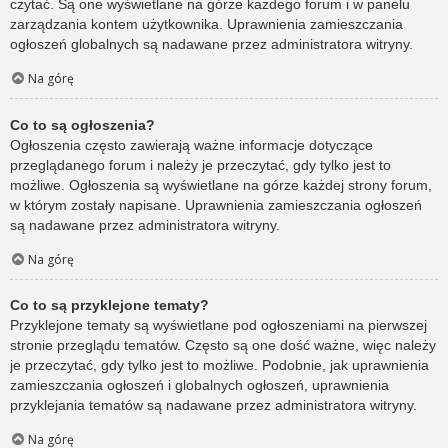
czytać. Są one wyświetlane na górze każdego forum i w panelu
zarządzania kontem użytkownika. Uprawnienia zamieszczania
ogłoszeń globalnych są nadawane przez administratora witryny.
Na górę
Co to są ogłoszenia?
Ogłoszenia często zawierają ważne informacje dotyczące
przeglądanego forum i należy je przeczytać, gdy tylko jest to
możliwe. Ogłoszenia są wyświetlane na górze każdej strony forum,
w którym zostały napisane. Uprawnienia zamieszczania ogłoszeń
są nadawane przez administratora witryny.
Na górę
Co to są przyklejone tematy?
Przyklejone tematy są wyświetlane pod ogłoszeniami na pierwszej
stronie przeglądu tematów. Często są one dość ważne, więc należy
je przeczytać, gdy tylko jest to możliwe. Podobnie, jak uprawnienia
zamieszczania ogłoszeń i globalnych ogłoszeń, uprawnienia
przyklejania tematów są nadawane przez administratora witryny.
Na górę