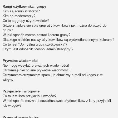
Rangi użytkownika i grupy
Kim są administratorzy?
Kim są moderatorzy?
Co to są grupy użytkowników?
Gdzie znajduje się spis grup użytkowników i jak można dołączyć do
grupy?
W jaki sposób można zostać liderem grupy?
Dlaczego niektóre nazwy użytkowników są wyświetlane innymi kolorami?
Co to jest “Domyślna grupa użytkownika”?
Czym jest odnośnik “Zespół administracyjny”?
Prywatne wiadomości
Nie mogę wysyłać prywatnych wiadomości!
Otrzymuję niechciane prywatne wiadomości!
Otrzymałem/otrzymałam spam lub obraźliwy e-mail od kogoś z tej
witryny!
Przyjaciele i wrogowie
Co to jest lista przyjaciół i wrogów?
W jaki sposób można dodawać/usuwać użytkowników z listy przyjaciół
lub wrogów?
Przeszukiwanie forów