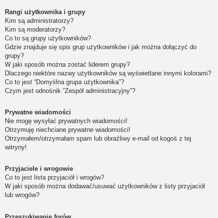
Rangi użytkownika i grupy
Kim są administratorzy?
Kim są moderatorzy?
Co to są grupy użytkowników?
Gdzie znajduje się spis grup użytkowników i jak można dołączyć do
grupy?
W jaki sposób można zostać liderem grupy?
Dlaczego niektóre nazwy użytkowników są wyświetlane innymi kolorami?
Co to jest “Domyślna grupa użytkownika”?
Czym jest odnośnik “Zespół administracyjny”?
Prywatne wiadomości
Nie mogę wysyłać prywatnych wiadomości!
Otrzymuję niechciane prywatne wiadomości!
Otrzymałem/otrzymałam spam lub obraźliwy e-mail od kogoś z tej
witryny!
Przyjaciele i wrogowie
Co to jest lista przyjaciół i wrogów?
W jaki sposób można dodawać/usuwać użytkowników z listy przyjaciół
lub wrogów?
Przeszukiwanie forów