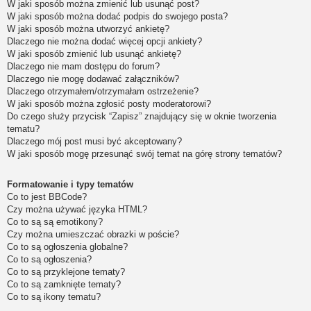
W jaki sposób można zmienić lub usunąć post?
W jaki sposób można dodać podpis do swojego posta?
W jaki sposób można utworzyć ankietę?
Dlaczego nie można dodać więcej opcji ankiety?
W jaki sposób zmienić lub usunąć ankietę?
Dlaczego nie mam dostępu do forum?
Dlaczego nie mogę dodawać załączników?
Dlaczego otrzymałem/otrzymałam ostrzeżenie?
W jaki sposób można zgłosić posty moderatorowi?
Do czego służy przycisk “Zapisz” znajdujący się w oknie tworzenia
tematu?
Dlaczego mój post musi być akceptowany?
W jaki sposób mogę przesunąć swój temat na górę strony tematów?
Formatowanie i typy tematów
Co to jest BBCode?
Czy można używać języka HTML?
Co to są są emotikony?
Czy można umieszczać obrazki w poście?
Co to są ogłoszenia globalne?
Co to są ogłoszenia?
Co to są przyklejone tematy?
Co to są zamknięte tematy?
Co to są ikony tematu?