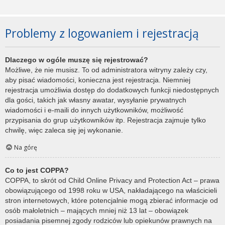
Problemy z logowaniem i rejestracją
Dlaczego w ogóle muszę się rejestrować?
Możliwe, że nie musisz. To od administratora witryny zależy czy,
aby pisać wiadomości, konieczna jest rejestracja. Niemniej
rejestracja umożliwia dostęp do dodatkowych funkcji niedostępnych
dla gości, takich jak własny awatar, wysyłanie prywatnych
wiadomości i e-maili do innych użytkowników, możliwość
przypisania do grup użytkowników itp. Rejestracja zajmuje tylko
chwilę, więc zaleca się jej wykonanie.
Na górę
Co to jest COPPA?
COPPA, to skrót od Child Online Privacy and Protection Act – prawa
obowiązującego od 1998 roku w USA, nakładającego na właścicieli
stron internetowych, które potencjalnie mogą zbierać informacje od
osób małoletnich – mających mniej niż 13 lat – obowiązek
posiadania pisemnej zgody rodziców lub opiekunów prawnych na