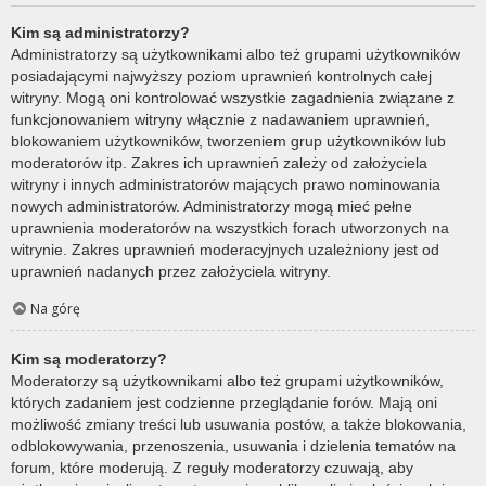
Kim są administratorzy?
Administratorzy są użytkownikami albo też grupami użytkowników
posiadającymi najwyższy poziom uprawnień kontrolnych całej
witryny. Mogą oni kontrolować wszystkie zagadnienia związane z
funkcjonowaniem witryny włącznie z nadawaniem uprawnień,
blokowaniem użytkowników, tworzeniem grup użytkowników lub
moderatorów itp. Zakres ich uprawnień zależy od założyciela
witryny i innych administratorów mających prawo nominowania
nowych administratorów. Administratorzy mogą mieć pełne
uprawnienia moderatorów na wszystkich forach utworzonych na
witrynie. Zakres uprawnień moderacyjnych uzależniony jest od
uprawnień nadanych przez założyciela witryny.
Na górę
Kim są moderatorzy?
Moderatorzy są użytkownikami albo też grupami użytkowników,
których zadaniem jest codzienne przeglądanie forów. Mają oni
możliwość zmiany treści lub usuwania postów, a także blokowania,
odblokowywania, przenoszenia, usuwania i dzielenia tematów na
forum, które moderują. Z reguły moderatorzy czuwają, aby