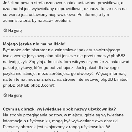
Jeżeli na pewno strefa czasowa została ustawiona prawidłowo, a
czas nadal jest wyświetlany nieprawidłowo, oznacza to, że czas na
serwerze jest ustawiony nieprawidłowo. Poinformuj o tym
administratora, by naprawił problem.
Na górę
Mojego języka nie ma na liście!
Być może administrator nie zainstalował pakietu zawierającego
twoją wersję językową albo nikt jeszcze nie przetłumaczył phpBB3
na twój język. Zapytaj administratora witryny czy może zainstalować
pakiet językowy, którego potrzebujesz. Jeśli pakiet dla twojego
języka nie istnieje, może spróbujesz go utworzyć. Więcej informacji
na ten temat można znaleźć na stronie internetowej phpBB Limited
phpBB.pl
® lub
phpBB.com
®
Na górę
Czym są obrazki wyświetlane obok nazwy użytkownika?
Na stronie przeglądania postów, w miejscu, gdzie są wyświetlane
informacje o użytkowniku, mogą być wyświetlane dwa obrazki.
Pierwszy obrazek jest skojarzony z rangą użytkownika. W