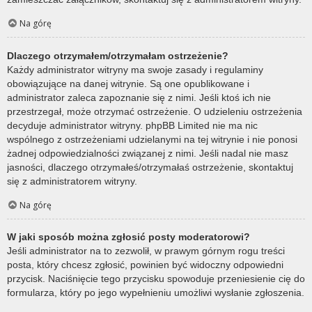
Na górę
Dlaczego otrzymałem/otrzymałam ostrzeżenie?
Każdy administrator witryny ma swoje zasady i regulaminy
obowiązujące na danej witrynie. Są one opublikowane i
administrator zaleca zapoznanie się z nimi. Jeśli ktoś ich nie
przestrzegał, może otrzymać ostrzeżenie. O udzieleniu ostrzeżenia
decyduje administrator witryny. phpBB Limited nie ma nic
wspólnego z ostrzeżeniami udzielanymi na tej witrynie i nie ponosi
żadnej odpowiedzialności związanej z nimi. Jeśli nadal nie masz
jasności, dlaczego otrzymałeś/otrzymałaś ostrzeżenie, skontaktuj
się z administratorem witryny.
Na górę
W jaki sposób można zgłosić posty moderatorowi?
Jeśli administrator na to zezwolił, w prawym górnym rogu treści
posta, który chcesz zgłosić, powinien być widoczny odpowiedni
przycisk. Naciśnięcie tego przycisku spowoduje przeniesienie cię do
formularza, który po jego wypełnieniu umożliwi wysłanie zgłoszenia.