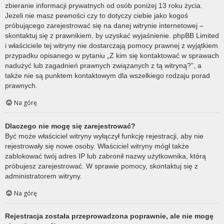
zbieranie informacji prywatnych od osób poniżej 13 roku życia.
Jeżeli nie masz pewności czy to dotyczy ciebie jako kogoś
próbującego zarejestrować się na danej witrynie internetowej –
skontaktuj się z prawnikiem, by uzyskać wyjaśnienie. phpBB Limited
i właściciele tej witryny nie dostarczają pomocy prawnej z wyjątkiem
przypadku opisanego w pytaniu „Z kim się kontaktować w sprawach
nadużyć lub zagadnień prawnych związanych z tą witryną?”, a
także nie są punktem kontaktowym dla wszelkiego rodzaju porad
prawnych.
Na górę
Dlaczego nie mogę się zarejestrować?
Być może właściciel witryny wyłączył funkcję rejestracji, aby nie
rejestrowały się nowe osoby. Właściciel witryny mógł także
zablokować twój adres IP lub zabronił nazwy użytkownika, którą
próbujesz zarejestrować. W sprawie pomocy, skontaktuj się z
administratorem witryny.
Na górę
Rejestracja została przeprowadzona poprawnie, ale nie mogę