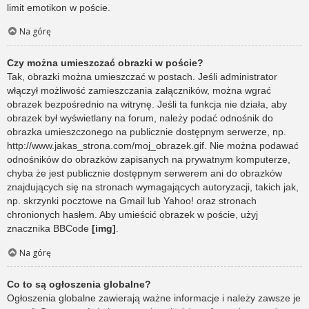
limit emotikon w poście.
Na górę
Czy można umieszczać obrazki w poście?
Tak, obrazki można umieszczać w postach. Jeśli administrator
włączył możliwość zamieszczania załączników, można wgrać
obrazek bezpośrednio na witrynę. Jeśli ta funkcja nie działa, aby
obrazek był wyświetlany na forum, należy podać odnośnik do
obrazka umieszczonego na publicznie dostępnym serwerze, np.
http://www.jakas_strona.com/moj_obrazek.gif. Nie można podawać
odnośników do obrazków zapisanych na prywatnym komputerze,
chyba że jest publicznie dostępnym serwerem ani do obrazków
znajdujących się na stronach wymagających autoryzacji, takich jak,
np. skrzynki pocztowe na Gmail lub Yahoo! oraz stronach
chronionych hasłem. Aby umieścić obrazek w poście, użyj
znacznika BBCode
[img]
.
Na górę
Co to są ogłoszenia globalne?
Ogłoszenia globalne zawierają ważne informacje i należy zawsze je