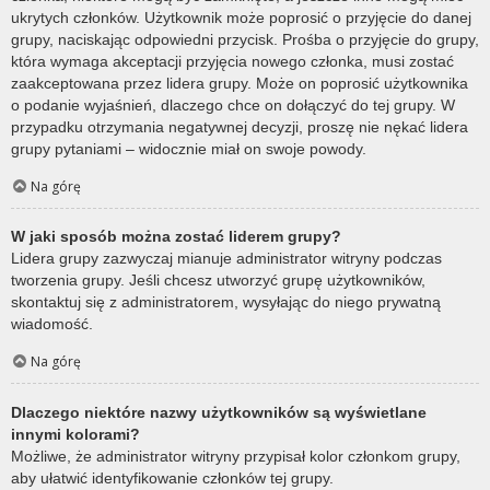
ukrytych członków. Użytkownik może poprosić o przyjęcie do danej
grupy, naciskając odpowiedni przycisk. Prośba o przyjęcie do grupy,
która wymaga akceptacji przyjęcia nowego członka, musi zostać
zaakceptowana przez lidera grupy. Może on poprosić użytkownika
o podanie wyjaśnień, dlaczego chce on dołączyć do tej grupy. W
przypadku otrzymania negatywnej decyzji, proszę nie nękać lidera
grupy pytaniami – widocznie miał on swoje powody.
Na górę
W jaki sposób można zostać liderem grupy?
Lidera grupy zazwyczaj mianuje administrator witryny podczas
tworzenia grupy. Jeśli chcesz utworzyć grupę użytkowników,
skontaktuj się z administratorem, wysyłając do niego prywatną
wiadomość.
Na górę
Dlaczego niektóre nazwy użytkowników są wyświetlane
innymi kolorami?
Możliwe, że administrator witryny przypisał kolor członkom grupy,
aby ułatwić identyfikowanie członków tej grupy.