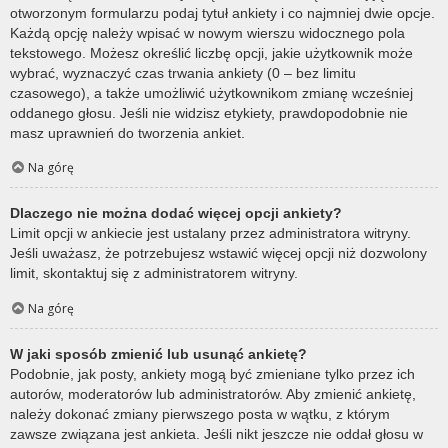
otworzonym formularzu podaj tytuł ankiety i co najmniej dwie opcje.
Każdą opcję należy wpisać w nowym wierszu widocznego pola
tekstowego. Możesz określić liczbę opcji, jakie użytkownik może
wybrać, wyznaczyć czas trwania ankiety (0 – bez limitu
czasowego), a także umożliwić użytkownikom zmianę wcześniej
oddanego głosu. Jeśli nie widzisz etykiety, prawdopodobnie nie
masz uprawnień do tworzenia ankiet.
Na górę
Dlaczego nie można dodać więcej opcji ankiety?
Limit opcji w ankiecie jest ustalany przez administratora witryny.
Jeśli uważasz, że potrzebujesz wstawić więcej opcji niż dozwolony
limit, skontaktuj się z administratorem witryny.
Na górę
W jaki sposób zmienić lub usunąć ankietę?
Podobnie, jak posty, ankiety mogą być zmieniane tylko przez ich
autorów, moderatorów lub administratorów. Aby zmienić ankietę,
należy dokonać zmiany pierwszego posta w wątku, z którym
zawsze związana jest ankieta. Jeśli nikt jeszcze nie oddał głosu w