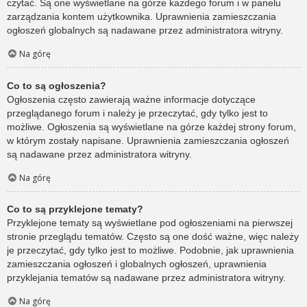
czytać. Są one wyświetlane na górze każdego forum i w panelu
zarządzania kontem użytkownika. Uprawnienia zamieszczania
ogłoszeń globalnych są nadawane przez administratora witryny.
Na górę
Co to są ogłoszenia?
Ogłoszenia często zawierają ważne informacje dotyczące
przeglądanego forum i należy je przeczytać, gdy tylko jest to
możliwe. Ogłoszenia są wyświetlane na górze każdej strony forum,
w którym zostały napisane. Uprawnienia zamieszczania ogłoszeń
są nadawane przez administratora witryny.
Na górę
Co to są przyklejone tematy?
Przyklejone tematy są wyświetlane pod ogłoszeniami na pierwszej
stronie przeglądu tematów. Często są one dość ważne, więc należy
je przeczytać, gdy tylko jest to możliwe. Podobnie, jak uprawnienia
zamieszczania ogłoszeń i globalnych ogłoszeń, uprawnienia
przyklejania tematów są nadawane przez administratora witryny.
Na górę