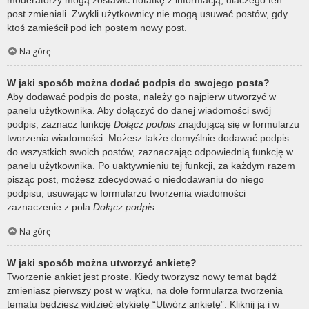
post zmieniali. Zwykli użytkownicy nie mogą usuwać postów, gdy
ktoś zamieścił pod ich postem nowy post.
Na górę
W jaki sposób można dodać podpis do swojego posta?
Aby dodawać podpis do posta, należy go najpierw utworzyć w
panelu użytkownika. Aby dołączyć do danej wiadomości swój
podpis, zaznacz funkcję
Dołącz podpis
znajdującą się w formularzu
tworzenia wiadomości. Możesz także domyślnie dodawać podpis
do wszystkich swoich postów, zaznaczając odpowiednią funkcję w
panelu użytkownika. Po uaktywnieniu tej funkcji, za każdym razem
pisząc post, możesz zdecydować o niedodawaniu do niego
podpisu, usuwając w formularzu tworzenia wiadomości
zaznaczenie z pola
Dołącz podpis
.
Na górę
W jaki sposób można utworzyć ankietę?
Tworzenie ankiet jest proste. Kiedy tworzysz nowy temat bądź
zmieniasz pierwszy post w wątku, na dole formularza tworzenia
tematu będziesz widzieć etykietę “Utwórz ankietę”. Kliknij ją i w