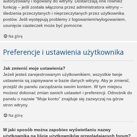
autoryzowany i logowany do witryny. Dostarczają one również
funkcję – jeśli została włączona przez administratora witryny –
śledzenia przeczytanych i nieprzeczytanych przez użytkownika
postów. Jeśli występują problemy z logowaniem/wylogowaniem,
usunięcie ciasteczek może być pomocne.
Na górę
Preferencje i ustawienia użytkownika
Jak zmienić moje ustawienia?
Jeżeli jesteś zarejestrowanym użytkownikiem, wszystkie twoje
ustawienia są zapisywane w bazie danych witryny. Aby je zmienić,
przejdź do panelu zarządzania swoim kontem. W tym miejscu
możesz dokonać zmian swoich ustawień i preferencji. Odnośnik do
panelu o nazwie “Moje konto” znajduje się zazwyczaj na górze
stron witryny.
Na górę
W jaki sposób można zapobiec wyświetlaniu nazwy
użytkownika na liście użytkowników przeglądających forum?