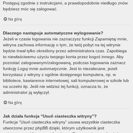
Postępuj zgodnie z instrukcjami, a prawdopodobnie niedługo znów
będziesz móc się zalogować.
Na górę
Dlaczego następuje automatyczne wylogowanie?
Jeżeli w czasie logowania nie zaznaczysz funkcji
Zapamiętaj mnie
,
witryna zachowa informację o tym, że twój pobyt na tej witrynie
będzie trwał tylko określony przez administratora czas. Zapobiega
to niewłaściwemu użyciu twojego konta przez kogoś innego. Aby
pozostać zalogowanym/zalogowaną, podczas logowania zaznacz
funkcję
Loguj mnie automatycznie
. Jest to niezalecane, jeżeli
korzystasz z witryny z ogólnie dostępnego komputera, np. w
bibliotece, kawiarence internetowej, sali komputerowej w szkole lub
na uczelni itp. Jeśli nie widzisz tej funkcji, oznacza to, że
administrator ją wyłączył.
Na górę
Jak działa funkcja “Usuń ciasteczka witryny”?
Funkcja “Usuń ciasteczka witryny” usuwa wszystkie ciasteczka
utworzone przez phpBB dzięki, którym użytkownik jest