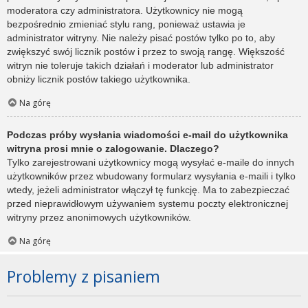
moderatora czy administratora. Użytkownicy nie mogą
bezpośrednio zmieniać stylu rang, ponieważ ustawia je
administrator witryny. Nie należy pisać postów tylko po to, aby
zwiększyć swój licznik postów i przez to swoją rangę. Większość
witryn nie toleruje takich działań i moderator lub administrator
obniży licznik postów takiego użytkownika.
Na górę
Podczas próby wysłania wiadomości e-mail do użytkownika
witryna prosi mnie o zalogowanie. Dlaczego?
Tylko zarejestrowani użytkownicy mogą wysyłać e-maile do innych
użytkowników przez wbudowany formularz wysyłania e-maili i tylko
wtedy, jeżeli administrator włączył tę funkcję. Ma to zabezpieczać
przed nieprawidłowym używaniem systemu poczty elektronicznej
witryny przez anonimowych użytkowników.
Na górę
Problemy z pisaniem