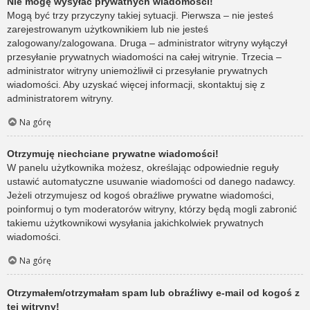
Nie mogę wysyłać prywatnych wiadomości!
Mogą być trzy przyczyny takiej sytuacji. Pierwsza – nie jesteś
zarejestrowanym użytkownikiem lub nie jesteś
zalogowany/zalogowana. Druga – administrator witryny wyłączył
przesyłanie prywatnych wiadomości na całej witrynie. Trzecia –
administrator witryny uniemożliwił ci przesyłanie prywatnych
wiadomości. Aby uzyskać więcej informacji, skontaktuj się z
administratorem witryny.
Na górę
Otrzymuję niechciane prywatne wiadomości!
W panelu użytkownika możesz, określając odpowiednie reguły
ustawić automatyczne usuwanie wiadomości od danego nadawcy.
Jeżeli otrzymujesz od kogoś obraźliwe prywatne wiadomości,
poinformuj o tym moderatorów witryny, którzy będą mogli zabronić
takiemu użytkownikowi wysyłania jakichkolwiek prywatnych
wiadomości.
Na górę
Otrzymałem/otrzymałam spam lub obraźliwy e-mail od kogoś z
tej witryny!