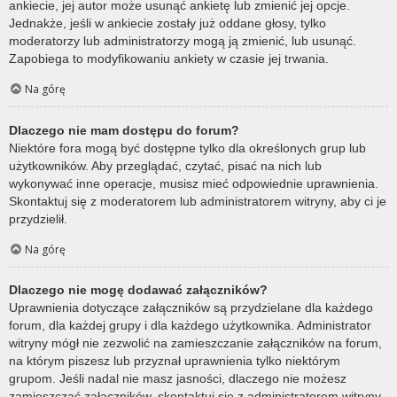
ankiecie, jej autor może usunąć ankietę lub zmienić jej opcje.
Jednakże, jeśli w ankiecie zostały już oddane głosy, tylko
moderatorzy lub administratorzy mogą ją zmienić, lub usunąć.
Zapobiega to modyfikowaniu ankiety w czasie jej trwania.
Na górę
Dlaczego nie mam dostępu do forum?
Niektóre fora mogą być dostępne tylko dla określonych grup lub
użytkowników. Aby przeglądać, czytać, pisać na nich lub
wykonywać inne operacje, musisz mieć odpowiednie uprawnienia.
Skontaktuj się z moderatorem lub administratorem witryny, aby ci je
przydzielił.
Na górę
Dlaczego nie mogę dodawać załączników?
Uprawnienia dotyczące załączników są przydzielane dla każdego
forum, dla każdej grupy i dla każdego użytkownika. Administrator
witryny mógł nie zezwolić na zamieszczanie załączników na forum,
na którym piszesz lub przyznał uprawnienia tylko niektórym
grupom. Jeśli nadal nie masz jasności, dlaczego nie możesz
zamieszczać załączników, skontaktuj się z administratorem witryny.