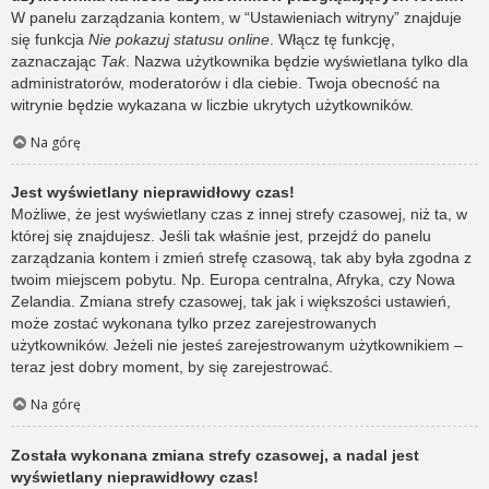
W panelu zarządzania kontem, w “Ustawieniach witryny” znajduje
się funkcja
Nie pokazuj statusu online
. Włącz tę funkcję,
zaznaczając
Tak
. Nazwa użytkownika będzie wyświetlana tylko dla
administratorów, moderatorów i dla ciebie. Twoja obecność na
witrynie będzie wykazana w liczbie ukrytych użytkowników.
Na górę
Jest wyświetlany nieprawidłowy czas!
Możliwe, że jest wyświetlany czas z innej strefy czasowej, niż ta, w
której się znajdujesz. Jeśli tak właśnie jest, przejdź do panelu
zarządzania kontem i zmień strefę czasową, tak aby była zgodna z
twoim miejscem pobytu. Np. Europa centralna, Afryka, czy Nowa
Zelandia. Zmiana strefy czasowej, tak jak i większości ustawień,
może zostać wykonana tylko przez zarejestrowanych
użytkowników. Jeżeli nie jesteś zarejestrowanym użytkownikiem –
teraz jest dobry moment, by się zarejestrować.
Na górę
Została wykonana zmiana strefy czasowej, a nadal jest
wyświetlany nieprawidłowy czas!