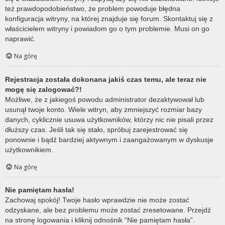
też prawdopodobieństwo, że problem powoduje błędna
konfiguracja witryny, na której znajduje się forum. Skontaktuj się z
właścicielem witryny i powiadom go o tym problemie. Musi on go
naprawić.
Na górę
Rejestracja została dokonana jakiś czas temu, ale teraz nie
mogę się zalogować?!
Możliwe, że z jakiegoś powodu administrator dezaktywował lub
usunął twoje konto. Wiele witryn, aby zmniejszyć rozmiar bazy
danych, cyklicznie usuwa użytkowników, którzy nic nie pisali przez
dłuższy czas. Jeśli tak się stało, spróbuj zarejestrować się
ponownie i bądź bardziej aktywnym i zaangażowanym w dyskusje
użytkownikiem.
Na górę
Nie pamiętam hasła!
Zachowaj spokój! Twoje hasło wprawdzie nie może zostać
odzyskane, ale bez problemu może zostać zresetowane. Przejdź
na stronę logowania i kliknij odnośnik “Nie pamiętam hasła”.