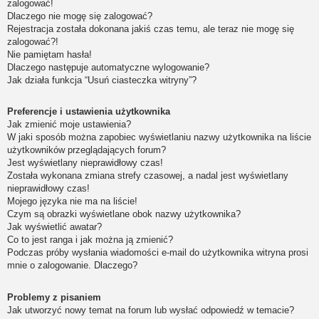
zalogować!
Dlaczego nie mogę się zalogować?
Rejestracja została dokonana jakiś czas temu, ale teraz nie mogę się
zalogować?!
Nie pamiętam hasła!
Dlaczego następuje automatyczne wylogowanie?
Jak działa funkcja “Usuń ciasteczka witryny”?
Preferencje i ustawienia użytkownika
Jak zmienić moje ustawienia?
W jaki sposób można zapobiec wyświetlaniu nazwy użytkownika na liście
użytkowników przeglądających forum?
Jest wyświetlany nieprawidłowy czas!
Została wykonana zmiana strefy czasowej, a nadal jest wyświetlany
nieprawidłowy czas!
Mojego języka nie ma na liście!
Czym są obrazki wyświetlane obok nazwy użytkownika?
Jak wyświetlić awatar?
Co to jest ranga i jak można ją zmienić?
Podczas próby wysłania wiadomości e-mail do użytkownika witryna prosi
mnie o zalogowanie. Dlaczego?
Problemy z pisaniem
Jak utworzyć nowy temat na forum lub wysłać odpowiedź w temacie?