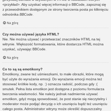
<przykład>. Aby uzyskać więcej informacji o BBCode, zapoznaj się
z przewodnikiem dostępnym ze strony tworzenia posta po kliknięciu
odnośnika
BBCode
.
Na górę
Czy można używać języka HTML?
Nie. Nie można używać i przetwarzać znaczników HTML na tej
witrynie. Większość formatowania, które dostarcza HTML można
uzyskać, używając BBCode.
Na górę
Co to są są emotikony?
Emotikony, zwane też uśmieszkami, to małe obrazki, które mogą
być użyte do wyrażania emocji. Do wyrażania emocji można też
stosować krótkie kody, np. :) oznacza radość, podczas gdy :(
smutek. Pełna lista emotikon jest dostępna z poziomu formularza
tworzenia wiadomości. Nie należy jednak nadmiernie używać
emotikon, gdyż mogą spowodować, że post stanie się nieczytelny i
moderator może podjąć decyzję o ich usunięciu bądź też usunięciu
całego posta. Administrator witryny może określić dopuszczalny