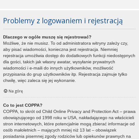
Problemy z logowaniem i rejestracją
Dlaczego w ogóle muszę się rejestrować?
Możliwe, że nie musisz. To od administratora witryny zależy czy,
aby pisać wiadomości, konieczna jest rejestracja. Niemniej
rejestracja umożliwia dostęp do dodatkowych funkcji niedostępnych
dla gości, takich jak własny awatar, wysyłanie prywatnych
wiadomości i e-maili do innych użytkowników, możliwość
przypisania do grup użytkowników itp. Rejestracja zajmuje tylko
chwilę, więc zaleca się jej wykonanie.
Na górę
Co to jest COPPA?
COPPA, to skrót od Child Online Privacy and Protection Act – prawa
obowiązującego od 1998 roku w USA, nakładającego na właścicieli
stron internetowych, które potencjalnie mogą zbierać informacje od
osób małoletnich – mających mniej niż 13 lat – obowiązek
posiadania pisemnej zgody rodziców lub opiekunów prawnych na