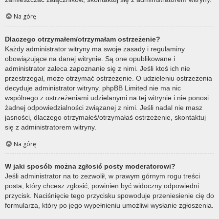
Na górę
Dlaczego otrzymałem/otrzymałam ostrzeżenie?
Każdy administrator witryny ma swoje zasady i regulaminy
obowiązujące na danej witrynie. Są one opublikowane i
administrator zaleca zapoznanie się z nimi. Jeśli ktoś ich nie
przestrzegał, może otrzymać ostrzeżenie. O udzieleniu ostrzeżenia
decyduje administrator witryny. phpBB Limited nie ma nic
wspólnego z ostrzeżeniami udzielanymi na tej witrynie i nie ponosi
żadnej odpowiedzialności związanej z nimi. Jeśli nadal nie masz
jasności, dlaczego otrzymałeś/otrzymałaś ostrzeżenie, skontaktuj
się z administratorem witryny.
Na górę
W jaki sposób można zgłosić posty moderatorowi?
Jeśli administrator na to zezwolił, w prawym górnym rogu treści
posta, który chcesz zgłosić, powinien być widoczny odpowiedni
przycisk. Naciśnięcie tego przycisku spowoduje przeniesienie cię do
formularza, który po jego wypełnieniu umożliwi wysłanie zgłoszenia.