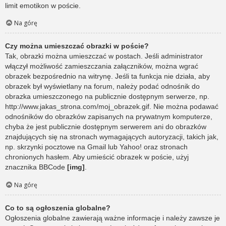
limit emotikon w poście.
Na górę
Czy można umieszczać obrazki w poście?
Tak, obrazki można umieszczać w postach. Jeśli administrator
włączył możliwość zamieszczania załączników, można wgrać
obrazek bezpośrednio na witrynę. Jeśli ta funkcja nie działa, aby
obrazek był wyświetlany na forum, należy podać odnośnik do
obrazka umieszczonego na publicznie dostępnym serwerze, np.
http://www.jakas_strona.com/moj_obrazek.gif. Nie można podawać
odnośników do obrazków zapisanych na prywatnym komputerze,
chyba że jest publicznie dostępnym serwerem ani do obrazków
znajdujących się na stronach wymagających autoryzacji, takich jak,
np. skrzynki pocztowe na Gmail lub Yahoo! oraz stronach
chronionych hasłem. Aby umieścić obrazek w poście, użyj
znacznika BBCode
[img]
.
Na górę
Co to są ogłoszenia globalne?
Ogłoszenia globalne zawierają ważne informacje i należy zawsze je