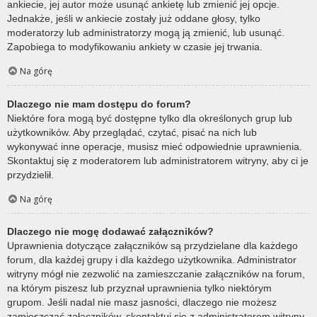
ankiecie, jej autor może usunąć ankietę lub zmienić jej opcje.
Jednakże, jeśli w ankiecie zostały już oddane głosy, tylko
moderatorzy lub administratorzy mogą ją zmienić, lub usunąć.
Zapobiega to modyfikowaniu ankiety w czasie jej trwania.
Na górę
Dlaczego nie mam dostępu do forum?
Niektóre fora mogą być dostępne tylko dla określonych grup lub
użytkowników. Aby przeglądać, czytać, pisać na nich lub
wykonywać inne operacje, musisz mieć odpowiednie uprawnienia.
Skontaktuj się z moderatorem lub administratorem witryny, aby ci je
przydzielił.
Na górę
Dlaczego nie mogę dodawać załączników?
Uprawnienia dotyczące załączników są przydzielane dla każdego
forum, dla każdej grupy i dla każdego użytkownika. Administrator
witryny mógł nie zezwolić na zamieszczanie załączników na forum,
na którym piszesz lub przyznał uprawnienia tylko niektórym
grupom. Jeśli nadal nie masz jasności, dlaczego nie możesz
zamieszczać załączników, skontaktuj się z administratorem witryny.