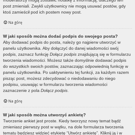
post zmieniali. Zwykli użytkownicy nie mogą usuwać postów, gdy
ktoś zamieścił pod ich postem nowy post.
Na górę
W jaki sposób można dodać podpis do swojego posta?
Aby dodawać podpis do posta, należy go najpierw utworzyć w
panelu użytkownika. Aby dołączyć do danej wiadomości swój
podpis, zaznacz funkcję
Dołącz podpis
znajdującą się w formularzu
tworzenia wiadomości. Możesz także domyślnie dodawać podpis
do wszystkich swoich postów, zaznaczając odpowiednią funkcję w
panelu użytkownika. Po uaktywnieniu tej funkcji, za każdym razem
pisząc post, możesz zdecydować o niedodawaniu do niego
podpisu, usuwając w formularzu tworzenia wiadomości
zaznaczenie z pola
Dołącz podpis
.
Na górę
W jaki sposób można utworzyć ankietę?
Tworzenie ankiet jest proste. Kiedy tworzysz nowy temat bądź
zmieniasz pierwszy post w wątku, na dole formularza tworzenia
tematu będziesz widzieć etykietę “Utwórz ankietę”. Kliknij ją i w