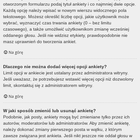
otworzonym formularzu podaj tytuł ankiety i co najmniej dwie opcje.
Każdą opcję należy wpisać w nowym wierszu widocznego pola
tekstowego. Możesz określić liczbę opcji, jakie użytkownik może
wybrać, wyznaczyć czas trwania ankiety (0 – bez limitu
czasowego), a także umożliwić użytkownikom zmianę wcześniej
oddanego głosu. Jeśli nie widzisz etykiety, prawdopodobnie nie
masz uprawnień do tworzenia ankiet.
Na górę
Dlaczego nie można dodać więcej opcji ankiety?
Limit opcji w ankiecie jest ustalany przez administratora witryny.
Jeśli uważasz, że potrzebujesz wstawić więcej opcji niż dozwolony
limit, skontaktuj się z administratorem witryny.
Na górę
W jaki sposób zmienić lub usunąć ankietę?
Podobnie, jak posty, ankiety mogą być zmieniane tylko przez ich
autorów, moderatorów lub administratorów. Aby zmienić ankietę,
należy dokonać zmiany pierwszego posta w wątku, z którym
zawsze związana jest ankieta. Jeśli nikt jeszcze nie oddał głosu w