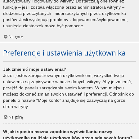
autoryzowany i logowany do witryny. Dostarczają one również
funkcję – jeśli została włączona przez administratora witryny –
śledzenia przeczytanych i nieprzeczytanych przez użytkownika
postów. Jeśli występują problemy z logowaniem/wylogowaniem,
usunięcie ciasteczek może być pomocne.
Na górę
Preferencje i ustawienia użytkownika
Jak zmienić moje ustawienia?
Jeżeli jesteś zarejestrowanym użytkownikiem, wszystkie twoje
ustawienia są zapisywane w bazie danych witryny. Aby je zmienić,
przejdź do panelu zarządzania swoim kontem. W tym miejscu
możesz dokonać zmian swoich ustawień i preferencji. Odnośnik do
panelu o nazwie “Moje konto” znajduje się zazwyczaj na górze
stron witryny.
Na górę
W jaki sposób można zapobiec wyświetlaniu nazwy
użytkownika na liście użytkowników przeglądających forum?