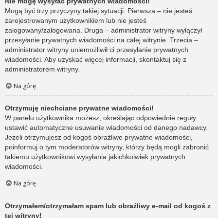
Nie mogę wysyłać prywatnych wiadomości!
Mogą być trzy przyczyny takiej sytuacji. Pierwsza – nie jesteś
zarejestrowanym użytkownikiem lub nie jesteś
zalogowany/zalogowana. Druga – administrator witryny wyłączył
przesyłanie prywatnych wiadomości na całej witrynie. Trzecia –
administrator witryny uniemożliwił ci przesyłanie prywatnych
wiadomości. Aby uzyskać więcej informacji, skontaktuj się z
administratorem witryny.
Na górę
Otrzymuję niechciane prywatne wiadomości!
W panelu użytkownika możesz, określając odpowiednie reguły
ustawić automatyczne usuwanie wiadomości od danego nadawcy.
Jeżeli otrzymujesz od kogoś obraźliwe prywatne wiadomości,
poinformuj o tym moderatorów witryny, którzy będą mogli zabronić
takiemu użytkownikowi wysyłania jakichkolwiek prywatnych
wiadomości.
Na górę
Otrzymałem/otrzymałam spam lub obraźliwy e-mail od kogoś z
tej witryny!