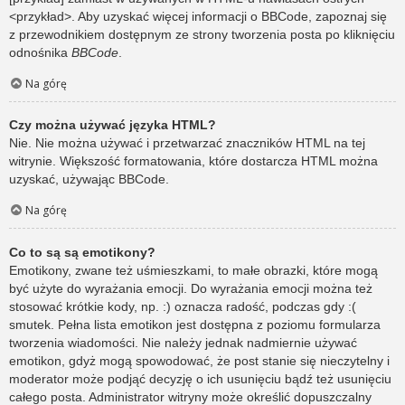
<przykład>. Aby uzyskać więcej informacji o BBCode, zapoznaj się
z przewodnikiem dostępnym ze strony tworzenia posta po kliknięciu
odnośnika
BBCode
.
Na górę
Czy można używać języka HTML?
Nie. Nie można używać i przetwarzać znaczników HTML na tej
witrynie. Większość formatowania, które dostarcza HTML można
uzyskać, używając BBCode.
Na górę
Co to są są emotikony?
Emotikony, zwane też uśmieszkami, to małe obrazki, które mogą
być użyte do wyrażania emocji. Do wyrażania emocji można też
stosować krótkie kody, np. :) oznacza radość, podczas gdy :(
smutek. Pełna lista emotikon jest dostępna z poziomu formularza
tworzenia wiadomości. Nie należy jednak nadmiernie używać
emotikon, gdyż mogą spowodować, że post stanie się nieczytelny i
moderator może podjąć decyzję o ich usunięciu bądź też usunięciu
całego posta. Administrator witryny może określić dopuszczalny