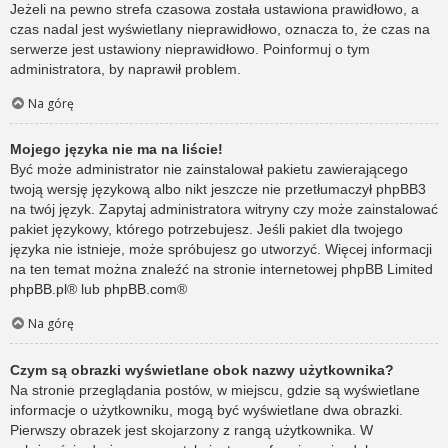
Jeżeli na pewno strefa czasowa została ustawiona prawidłowo, a
czas nadal jest wyświetlany nieprawidłowo, oznacza to, że czas na
serwerze jest ustawiony nieprawidłowo. Poinformuj o tym
administratora, by naprawił problem.
Na górę
Mojego języka nie ma na liście!
Być może administrator nie zainstalował pakietu zawierającego
twoją wersję językową albo nikt jeszcze nie przetłumaczył phpBB3
na twój język. Zapytaj administratora witryny czy może zainstalować
pakiet językowy, którego potrzebujesz. Jeśli pakiet dla twojego
języka nie istnieje, może spróbujesz go utworzyć. Więcej informacji
na ten temat można znaleźć na stronie internetowej phpBB Limited
phpBB.pl
® lub
phpBB.com
®
Na górę
Czym są obrazki wyświetlane obok nazwy użytkownika?
Na stronie przeglądania postów, w miejscu, gdzie są wyświetlane
informacje o użytkowniku, mogą być wyświetlane dwa obrazki.
Pierwszy obrazek jest skojarzony z rangą użytkownika. W