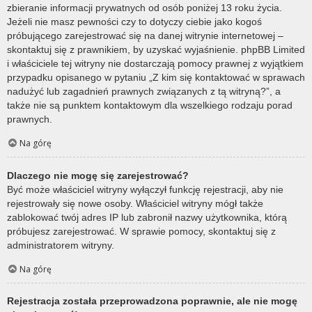
zbieranie informacji prywatnych od osób poniżej 13 roku życia.
Jeżeli nie masz pewności czy to dotyczy ciebie jako kogoś
próbującego zarejestrować się na danej witrynie internetowej –
skontaktuj się z prawnikiem, by uzyskać wyjaśnienie. phpBB Limited
i właściciele tej witryny nie dostarczają pomocy prawnej z wyjątkiem
przypadku opisanego w pytaniu „Z kim się kontaktować w sprawach
nadużyć lub zagadnień prawnych związanych z tą witryną?”, a
także nie są punktem kontaktowym dla wszelkiego rodzaju porad
prawnych.
Na górę
Dlaczego nie mogę się zarejestrować?
Być może właściciel witryny wyłączył funkcję rejestracji, aby nie
rejestrowały się nowe osoby. Właściciel witryny mógł także
zablokować twój adres IP lub zabronił nazwy użytkownika, którą
próbujesz zarejestrować. W sprawie pomocy, skontaktuj się z
administratorem witryny.
Na górę
Rejestracja została przeprowadzona poprawnie, ale nie mogę