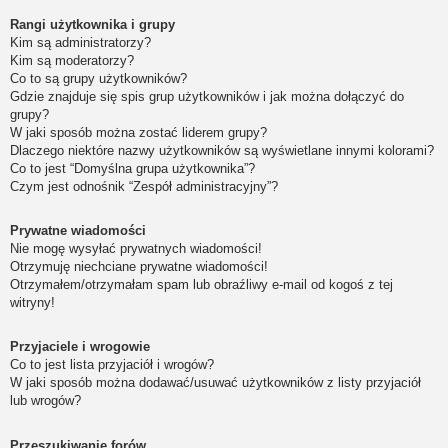
Rangi użytkownika i grupy
Kim są administratorzy?
Kim są moderatorzy?
Co to są grupy użytkowników?
Gdzie znajduje się spis grup użytkowników i jak można dołączyć do
grupy?
W jaki sposób można zostać liderem grupy?
Dlaczego niektóre nazwy użytkowników są wyświetlane innymi kolorami?
Co to jest “Domyślna grupa użytkownika”?
Czym jest odnośnik “Zespół administracyjny”?
Prywatne wiadomości
Nie mogę wysyłać prywatnych wiadomości!
Otrzymuję niechciane prywatne wiadomości!
Otrzymałem/otrzymałam spam lub obraźliwy e-mail od kogoś z tej
witryny!
Przyjaciele i wrogowie
Co to jest lista przyjaciół i wrogów?
W jaki sposób można dodawać/usuwać użytkowników z listy przyjaciół
lub wrogów?
Przeszukiwanie forów