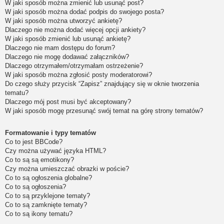
W jaki sposób można zmienić lub usunąć post?
W jaki sposób można dodać podpis do swojego posta?
W jaki sposób można utworzyć ankietę?
Dlaczego nie można dodać więcej opcji ankiety?
W jaki sposób zmienić lub usunąć ankietę?
Dlaczego nie mam dostępu do forum?
Dlaczego nie mogę dodawać załączników?
Dlaczego otrzymałem/otrzymałam ostrzeżenie?
W jaki sposób można zgłosić posty moderatorowi?
Do czego służy przycisk “Zapisz” znajdujący się w oknie tworzenia
tematu?
Dlaczego mój post musi być akceptowany?
W jaki sposób mogę przesunąć swój temat na górę strony tematów?
Formatowanie i typy tematów
Co to jest BBCode?
Czy można używać języka HTML?
Co to są są emotikony?
Czy można umieszczać obrazki w poście?
Co to są ogłoszenia globalne?
Co to są ogłoszenia?
Co to są przyklejone tematy?
Co to są zamknięte tematy?
Co to są ikony tematu?