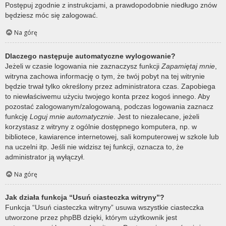
Postępuj zgodnie z instrukcjami, a prawdopodobnie niedługo znów
będziesz móc się zalogować.
Na górę
Dlaczego następuje automatyczne wylogowanie?
Jeżeli w czasie logowania nie zaznaczysz funkcji
Zapamiętaj mnie
,
witryna zachowa informację o tym, że twój pobyt na tej witrynie
będzie trwał tylko określony przez administratora czas. Zapobiega
to niewłaściwemu użyciu twojego konta przez kogoś innego. Aby
pozostać zalogowanym/zalogowaną, podczas logowania zaznacz
funkcję
Loguj mnie automatycznie
. Jest to niezalecane, jeżeli
korzystasz z witryny z ogólnie dostępnego komputera, np. w
bibliotece, kawiarence internetowej, sali komputerowej w szkole lub
na uczelni itp. Jeśli nie widzisz tej funkcji, oznacza to, że
administrator ją wyłączył.
Na górę
Jak działa funkcja “Usuń ciasteczka witryny”?
Funkcja “Usuń ciasteczka witryny” usuwa wszystkie ciasteczka
utworzone przez phpBB dzięki, którym użytkownik jest