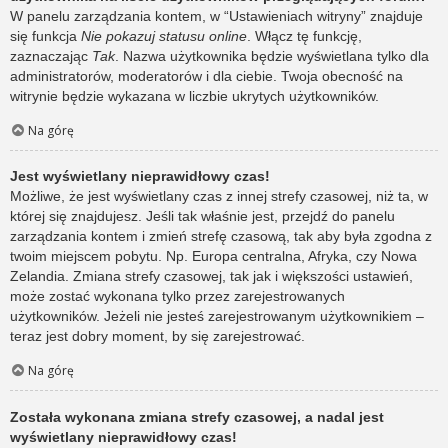
W panelu zarządzania kontem, w “Ustawieniach witryny” znajduje
się funkcja
Nie pokazuj statusu online
. Włącz tę funkcję,
zaznaczając
Tak
. Nazwa użytkownika będzie wyświetlana tylko dla
administratorów, moderatorów i dla ciebie. Twoja obecność na
witrynie będzie wykazana w liczbie ukrytych użytkowników.
Na górę
Jest wyświetlany nieprawidłowy czas!
Możliwe, że jest wyświetlany czas z innej strefy czasowej, niż ta, w
której się znajdujesz. Jeśli tak właśnie jest, przejdź do panelu
zarządzania kontem i zmień strefę czasową, tak aby była zgodna z
twoim miejscem pobytu. Np. Europa centralna, Afryka, czy Nowa
Zelandia. Zmiana strefy czasowej, tak jak i większości ustawień,
może zostać wykonana tylko przez zarejestrowanych
użytkowników. Jeżeli nie jesteś zarejestrowanym użytkownikiem –
teraz jest dobry moment, by się zarejestrować.
Na górę
Została wykonana zmiana strefy czasowej, a nadal jest
wyświetlany nieprawidłowy czas!