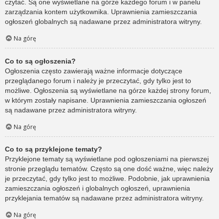
czytać. Są one wyświetlane na górze każdego forum i w panelu
zarządzania kontem użytkownika. Uprawnienia zamieszczania
ogłoszeń globalnych są nadawane przez administratora witryny.
Na górę
Co to są ogłoszenia?
Ogłoszenia często zawierają ważne informacje dotyczące
przeglądanego forum i należy je przeczytać, gdy tylko jest to
możliwe. Ogłoszenia są wyświetlane na górze każdej strony forum,
w którym zostały napisane. Uprawnienia zamieszczania ogłoszeń
są nadawane przez administratora witryny.
Na górę
Co to są przyklejone tematy?
Przyklejone tematy są wyświetlane pod ogłoszeniami na pierwszej
stronie przeglądu tematów. Często są one dość ważne, więc należy
je przeczytać, gdy tylko jest to możliwe. Podobnie, jak uprawnienia
zamieszczania ogłoszeń i globalnych ogłoszeń, uprawnienia
przyklejania tematów są nadawane przez administratora witryny.
Na górę