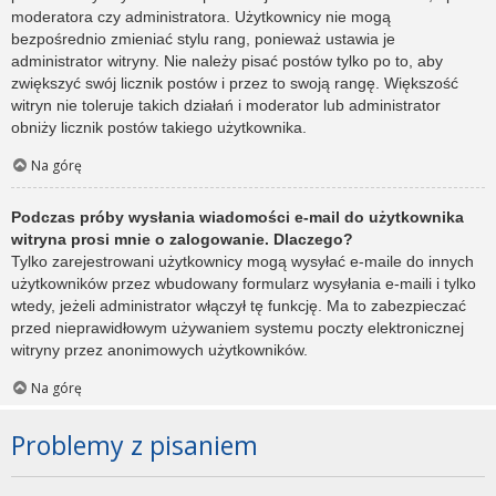
moderatora czy administratora. Użytkownicy nie mogą
bezpośrednio zmieniać stylu rang, ponieważ ustawia je
administrator witryny. Nie należy pisać postów tylko po to, aby
zwiększyć swój licznik postów i przez to swoją rangę. Większość
witryn nie toleruje takich działań i moderator lub administrator
obniży licznik postów takiego użytkownika.
Na górę
Podczas próby wysłania wiadomości e-mail do użytkownika
witryna prosi mnie o zalogowanie. Dlaczego?
Tylko zarejestrowani użytkownicy mogą wysyłać e-maile do innych
użytkowników przez wbudowany formularz wysyłania e-maili i tylko
wtedy, jeżeli administrator włączył tę funkcję. Ma to zabezpieczać
przed nieprawidłowym używaniem systemu poczty elektronicznej
witryny przez anonimowych użytkowników.
Na górę
Problemy z pisaniem