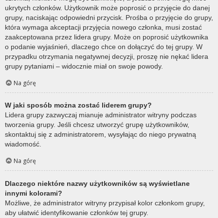
ukrytych członków. Użytkownik może poprosić o przyjęcie do danej
grupy, naciskając odpowiedni przycisk. Prośba o przyjęcie do grupy,
która wymaga akceptacji przyjęcia nowego członka, musi zostać
zaakceptowana przez lidera grupy. Może on poprosić użytkownika
o podanie wyjaśnień, dlaczego chce on dołączyć do tej grupy. W
przypadku otrzymania negatywnej decyzji, proszę nie nękać lidera
grupy pytaniami – widocznie miał on swoje powody.
Na górę
W jaki sposób można zostać liderem grupy?
Lidera grupy zazwyczaj mianuje administrator witryny podczas
tworzenia grupy. Jeśli chcesz utworzyć grupę użytkowników,
skontaktuj się z administratorem, wysyłając do niego prywatną
wiadomość.
Na górę
Dlaczego niektóre nazwy użytkowników są wyświetlane
innymi kolorami?
Możliwe, że administrator witryny przypisał kolor członkom grupy,
aby ułatwić identyfikowanie członków tej grupy.