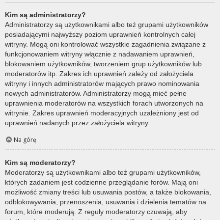
Kim są administratorzy?
Administratorzy są użytkownikami albo też grupami użytkowników
posiadającymi najwyższy poziom uprawnień kontrolnych całej
witryny. Mogą oni kontrolować wszystkie zagadnienia związane z
funkcjonowaniem witryny włącznie z nadawaniem uprawnień,
blokowaniem użytkowników, tworzeniem grup użytkowników lub
moderatorów itp. Zakres ich uprawnień zależy od założyciela
witryny i innych administratorów mających prawo nominowania
nowych administratorów. Administratorzy mogą mieć pełne
uprawnienia moderatorów na wszystkich forach utworzonych na
witrynie. Zakres uprawnień moderacyjnych uzależniony jest od
uprawnień nadanych przez założyciela witryny.
Na górę
Kim są moderatorzy?
Moderatorzy są użytkownikami albo też grupami użytkowników,
których zadaniem jest codzienne przeglądanie forów. Mają oni
możliwość zmiany treści lub usuwania postów, a także blokowania,
odblokowywania, przenoszenia, usuwania i dzielenia tematów na
forum, które moderują. Z reguły moderatorzy czuwają, aby