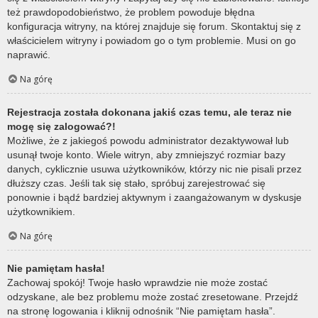
też prawdopodobieństwo, że problem powoduje błędna
konfiguracja witryny, na której znajduje się forum. Skontaktuj się z
właścicielem witryny i powiadom go o tym problemie. Musi on go
naprawić.
Na górę
Rejestracja została dokonana jakiś czas temu, ale teraz nie
mogę się zalogować?!
Możliwe, że z jakiegoś powodu administrator dezaktywował lub
usunął twoje konto. Wiele witryn, aby zmniejszyć rozmiar bazy
danych, cyklicznie usuwa użytkowników, którzy nic nie pisali przez
dłuższy czas. Jeśli tak się stało, spróbuj zarejestrować się
ponownie i bądź bardziej aktywnym i zaangażowanym w dyskusje
użytkownikiem.
Na górę
Nie pamiętam hasła!
Zachowaj spokój! Twoje hasło wprawdzie nie może zostać
odzyskane, ale bez problemu może zostać zresetowane. Przejdź
na stronę logowania i kliknij odnośnik “Nie pamiętam hasła”.