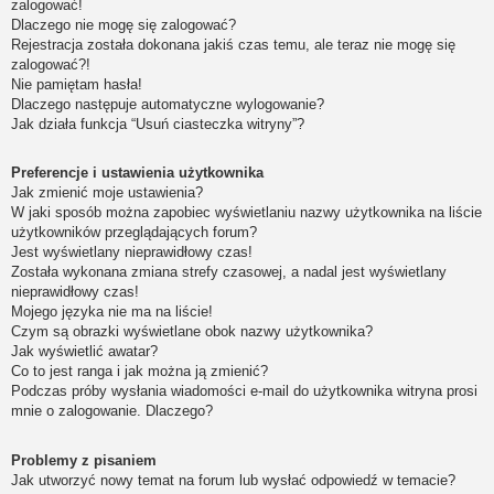
zalogować!
Dlaczego nie mogę się zalogować?
Rejestracja została dokonana jakiś czas temu, ale teraz nie mogę się
zalogować?!
Nie pamiętam hasła!
Dlaczego następuje automatyczne wylogowanie?
Jak działa funkcja “Usuń ciasteczka witryny”?
Preferencje i ustawienia użytkownika
Jak zmienić moje ustawienia?
W jaki sposób można zapobiec wyświetlaniu nazwy użytkownika na liście
użytkowników przeglądających forum?
Jest wyświetlany nieprawidłowy czas!
Została wykonana zmiana strefy czasowej, a nadal jest wyświetlany
nieprawidłowy czas!
Mojego języka nie ma na liście!
Czym są obrazki wyświetlane obok nazwy użytkownika?
Jak wyświetlić awatar?
Co to jest ranga i jak można ją zmienić?
Podczas próby wysłania wiadomości e-mail do użytkownika witryna prosi
mnie o zalogowanie. Dlaczego?
Problemy z pisaniem
Jak utworzyć nowy temat na forum lub wysłać odpowiedź w temacie?