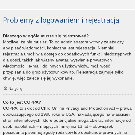
Problemy z logowaniem i rejestracją
Dlaczego w ogóle muszę się rejestrować?
Możliwe, że nie musisz. To od administratora witryny zależy czy,
aby pisać wiadomości, konieczna jest rejestracja. Niemniej
rejestracja umożliwia dostęp do dodatkowych funkcji niedostępnych
dla gości, takich jak własny awatar, wysyłanie prywatnych
wiadomości i e-maili do innych użytkowników, możliwość
przypisania do grup użytkowników itp. Rejestracja zajmuje tylko
chwilę, więc zaleca się jej wykonanie.
Na górę
Co to jest COPPA?
COPPA, to skrót od Child Online Privacy and Protection Act – prawa
obowiązującego od 1998 roku w USA, nakładającego na właścicieli
stron internetowych, które potencjalnie mogą zbierać informacje od
osób małoletnich – mających mniej niż 13 lat – obowiązek
posiadania pisemnej zgody rodziców lub opiekunów prawnych na