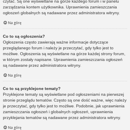
czytać. Są one wyświetlane na górze każdego forum i w panelu
zarządzania kontem użytkownika. Uprawnienia zamieszczania
ogłoszeń globalnych są nadawane przez administratora witryny.
Na górę
Co to są ogłoszenia?
Ogłoszenia często zawierają ważne informacje dotyczące
przeglądanego forum i należy je przeczytać, gdy tylko jest to
możliwe. Ogłoszenia są wyświetlane na górze każdej strony forum,
w którym zostały napisane. Uprawnienia zamieszczania ogłoszeń
są nadawane przez administratora witryny.
Na górę
Co to są przyklejone tematy?
Przyklejone tematy są wyświetlane pod ogłoszeniami na pierwszej
stronie przeglądu tematów. Często są one dość ważne, więc należy
je przeczytać, gdy tylko jest to możliwe. Podobnie, jak uprawnienia
zamieszczania ogłoszeń i globalnych ogłoszeń, uprawnienia
przyklejania tematów są nadawane przez administratora witryny.
Na górę