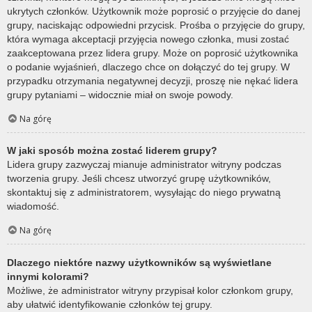
ukrytych członków. Użytkownik może poprosić o przyjęcie do danej
grupy, naciskając odpowiedni przycisk. Prośba o przyjęcie do grupy,
która wymaga akceptacji przyjęcia nowego członka, musi zostać
zaakceptowana przez lidera grupy. Może on poprosić użytkownika
o podanie wyjaśnień, dlaczego chce on dołączyć do tej grupy. W
przypadku otrzymania negatywnej decyzji, proszę nie nękać lidera
grupy pytaniami – widocznie miał on swoje powody.
Na górę
W jaki sposób można zostać liderem grupy?
Lidera grupy zazwyczaj mianuje administrator witryny podczas
tworzenia grupy. Jeśli chcesz utworzyć grupę użytkowników,
skontaktuj się z administratorem, wysyłając do niego prywatną
wiadomość.
Na górę
Dlaczego niektóre nazwy użytkowników są wyświetlane
innymi kolorami?
Możliwe, że administrator witryny przypisał kolor członkom grupy,
aby ułatwić identyfikowanie członków tej grupy.