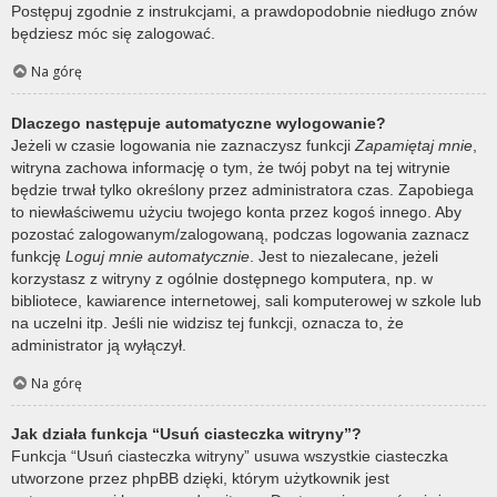
Postępuj zgodnie z instrukcjami, a prawdopodobnie niedługo znów
będziesz móc się zalogować.
Na górę
Dlaczego następuje automatyczne wylogowanie?
Jeżeli w czasie logowania nie zaznaczysz funkcji
Zapamiętaj mnie
,
witryna zachowa informację o tym, że twój pobyt na tej witrynie
będzie trwał tylko określony przez administratora czas. Zapobiega
to niewłaściwemu użyciu twojego konta przez kogoś innego. Aby
pozostać zalogowanym/zalogowaną, podczas logowania zaznacz
funkcję
Loguj mnie automatycznie
. Jest to niezalecane, jeżeli
korzystasz z witryny z ogólnie dostępnego komputera, np. w
bibliotece, kawiarence internetowej, sali komputerowej w szkole lub
na uczelni itp. Jeśli nie widzisz tej funkcji, oznacza to, że
administrator ją wyłączył.
Na górę
Jak działa funkcja “Usuń ciasteczka witryny”?
Funkcja “Usuń ciasteczka witryny” usuwa wszystkie ciasteczka
utworzone przez phpBB dzięki, którym użytkownik jest