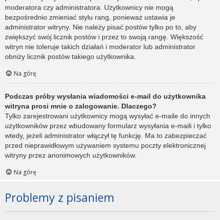
moderatora czy administratora. Użytkownicy nie mogą
bezpośrednio zmieniać stylu rang, ponieważ ustawia je
administrator witryny. Nie należy pisać postów tylko po to, aby
zwiększyć swój licznik postów i przez to swoją rangę. Większość
witryn nie toleruje takich działań i moderator lub administrator
obniży licznik postów takiego użytkownika.
Na górę
Podczas próby wysłania wiadomości e-mail do użytkownika
witryna prosi mnie o zalogowanie. Dlaczego?
Tylko zarejestrowani użytkownicy mogą wysyłać e-maile do innych
użytkowników przez wbudowany formularz wysyłania e-maili i tylko
wtedy, jeżeli administrator włączył tę funkcję. Ma to zabezpieczać
przed nieprawidłowym używaniem systemu poczty elektronicznej
witryny przez anonimowych użytkowników.
Na górę
Problemy z pisaniem