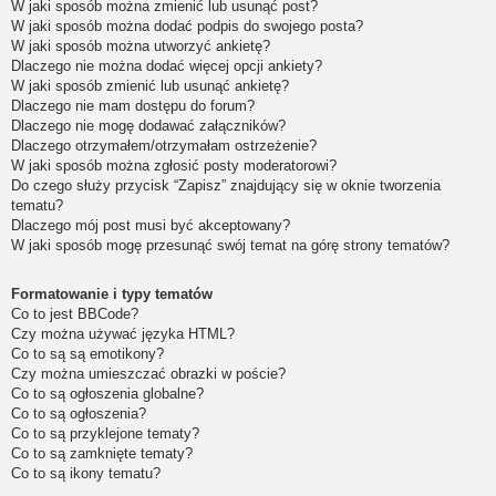
W jaki sposób można zmienić lub usunąć post?
W jaki sposób można dodać podpis do swojego posta?
W jaki sposób można utworzyć ankietę?
Dlaczego nie można dodać więcej opcji ankiety?
W jaki sposób zmienić lub usunąć ankietę?
Dlaczego nie mam dostępu do forum?
Dlaczego nie mogę dodawać załączników?
Dlaczego otrzymałem/otrzymałam ostrzeżenie?
W jaki sposób można zgłosić posty moderatorowi?
Do czego służy przycisk “Zapisz” znajdujący się w oknie tworzenia
tematu?
Dlaczego mój post musi być akceptowany?
W jaki sposób mogę przesunąć swój temat na górę strony tematów?
Formatowanie i typy tematów
Co to jest BBCode?
Czy można używać języka HTML?
Co to są są emotikony?
Czy można umieszczać obrazki w poście?
Co to są ogłoszenia globalne?
Co to są ogłoszenia?
Co to są przyklejone tematy?
Co to są zamknięte tematy?
Co to są ikony tematu?