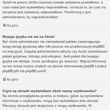
Jeżeli na pewno strefa czasowa została ustawiona prawidłowo, a
czas nadal jest wyświetlany nieprawidłowo, oznacza to, że czas na
serwerze jest ustawiony nieprawidłowo. Poinformuj o tym
administratora, by naprawił problem.
Na górę
Mojego języka nie ma na liście!
Być może administrator nie zainstalował pakietu zawierającego
twoją wersję językową albo nikt jeszcze nie przetłumaczył phpBB3
na twój język. Zapytaj administratora witryny czy może zainstalować
pakiet językowy, którego potrzebujesz. Jeśli pakiet dla twojego
języka nie istnieje, może spróbujesz go utworzyć. Więcej informacji
na ten temat można znaleźć na stronie internetowej phpBB Limited
phpBB.pl
® lub
phpBB.com
®
Na górę
Czym są obrazki wyświetlane obok nazwy użytkownika?
Na stronie przeglądania postów, w miejscu, gdzie są wyświetlane
informacje o użytkowniku, mogą być wyświetlane dwa obrazki.
Pierwszy obrazek jest skojarzony z rangą użytkownika. W