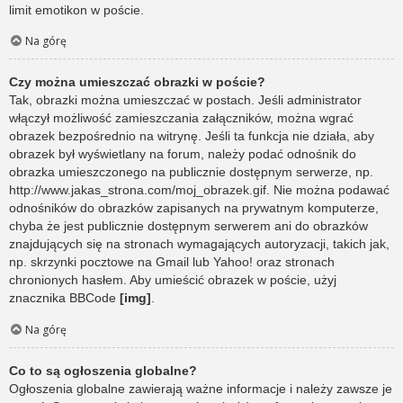
limit emotikon w poście.
Na górę
Czy można umieszczać obrazki w poście?
Tak, obrazki można umieszczać w postach. Jeśli administrator
włączył możliwość zamieszczania załączników, można wgrać
obrazek bezpośrednio na witrynę. Jeśli ta funkcja nie działa, aby
obrazek był wyświetlany na forum, należy podać odnośnik do
obrazka umieszczonego na publicznie dostępnym serwerze, np.
http://www.jakas_strona.com/moj_obrazek.gif. Nie można podawać
odnośników do obrazków zapisanych na prywatnym komputerze,
chyba że jest publicznie dostępnym serwerem ani do obrazków
znajdujących się na stronach wymagających autoryzacji, takich jak,
np. skrzynki pocztowe na Gmail lub Yahoo! oraz stronach
chronionych hasłem. Aby umieścić obrazek w poście, użyj
znacznika BBCode
[img]
.
Na górę
Co to są ogłoszenia globalne?
Ogłoszenia globalne zawierają ważne informacje i należy zawsze je