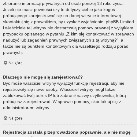
zbieranie informacji prywatnych od osób poniżej 13 roku życia.
Jeżeli nie masz pewności czy to dotyczy ciebie jako kogoś
próbującego zarejestrować się na danej witrynie internetowej –
skontaktuj się z prawnikiem, by uzyskać wyjaśnienie. phpBB Limited
i właściciele tej witryny nie dostarczają pomocy prawnej z wyjątkiem
przypadku opisanego w pytaniu „Z kim się kontaktować w sprawach
nadużyć lub zagadnień prawnych związanych z tą witryną?”, a
także nie są punktem kontaktowym dla wszelkiego rodzaju porad
prawnych.
Na górę
Dlaczego nie mogę się zarejestrować?
Być może właściciel witryny wyłączył funkcję rejestracji, aby nie
rejestrowały się nowe osoby. Właściciel witryny mógł także
zablokować twój adres IP lub zabronił nazwy użytkownika, którą
próbujesz zarejestrować. W sprawie pomocy, skontaktuj się z
administratorem witryny.
Na górę
Rejestracja została przeprowadzona poprawnie, ale nie mogę