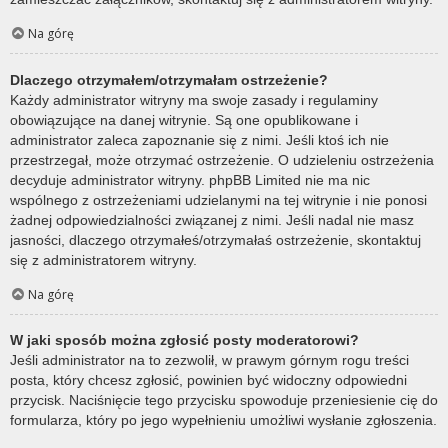
Na górę
Dlaczego otrzymałem/otrzymałam ostrzeżenie?
Każdy administrator witryny ma swoje zasady i regulaminy
obowiązujące na danej witrynie. Są one opublikowane i
administrator zaleca zapoznanie się z nimi. Jeśli ktoś ich nie
przestrzegał, może otrzymać ostrzeżenie. O udzieleniu ostrzeżenia
decyduje administrator witryny. phpBB Limited nie ma nic
wspólnego z ostrzeżeniami udzielanymi na tej witrynie i nie ponosi
żadnej odpowiedzialności związanej z nimi. Jeśli nadal nie masz
jasności, dlaczego otrzymałeś/otrzymałaś ostrzeżenie, skontaktuj
się z administratorem witryny.
Na górę
W jaki sposób można zgłosić posty moderatorowi?
Jeśli administrator na to zezwolił, w prawym górnym rogu treści
posta, który chcesz zgłosić, powinien być widoczny odpowiedni
przycisk. Naciśnięcie tego przycisku spowoduje przeniesienie cię do
formularza, który po jego wypełnieniu umożliwi wysłanie zgłoszenia.