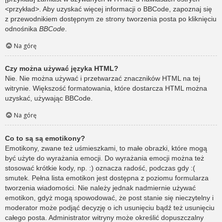
<przykład>. Aby uzyskać więcej informacji o BBCode, zapoznaj się
z przewodnikiem dostępnym ze strony tworzenia posta po kliknięciu
odnośnika
BBCode
.
Na górę
Czy można używać języka HTML?
Nie. Nie można używać i przetwarzać znaczników HTML na tej
witrynie. Większość formatowania, które dostarcza HTML można
uzyskać, używając BBCode.
Na górę
Co to są są emotikony?
Emotikony, zwane też uśmieszkami, to małe obrazki, które mogą
być użyte do wyrażania emocji. Do wyrażania emocji można też
stosować krótkie kody, np. :) oznacza radość, podczas gdy :(
smutek. Pełna lista emotikon jest dostępna z poziomu formularza
tworzenia wiadomości. Nie należy jednak nadmiernie używać
emotikon, gdyż mogą spowodować, że post stanie się nieczytelny i
moderator może podjąć decyzję o ich usunięciu bądź też usunięciu
całego posta. Administrator witryny może określić dopuszczalny