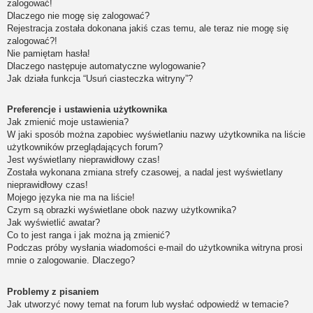
zalogować!
Dlaczego nie mogę się zalogować?
Rejestracja została dokonana jakiś czas temu, ale teraz nie mogę się
zalogować?!
Nie pamiętam hasła!
Dlaczego następuje automatyczne wylogowanie?
Jak działa funkcja “Usuń ciasteczka witryny”?
Preferencje i ustawienia użytkownika
Jak zmienić moje ustawienia?
W jaki sposób można zapobiec wyświetlaniu nazwy użytkownika na liście
użytkowników przeglądających forum?
Jest wyświetlany nieprawidłowy czas!
Została wykonana zmiana strefy czasowej, a nadal jest wyświetlany
nieprawidłowy czas!
Mojego języka nie ma na liście!
Czym są obrazki wyświetlane obok nazwy użytkownika?
Jak wyświetlić awatar?
Co to jest ranga i jak można ją zmienić?
Podczas próby wysłania wiadomości e-mail do użytkownika witryna prosi
mnie o zalogowanie. Dlaczego?
Problemy z pisaniem
Jak utworzyć nowy temat na forum lub wysłać odpowiedź w temacie?