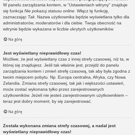
W panelu zarządzania kontem, w “Ustawieniach witryny” znajduje
się funkcja
Nie pokazuj statusu online
. Włącz tę funkcję,
zaznaczając
Tak
. Nazwa użytkownika będzie wyświetlana tylko dla
administratorów, moderatorów i dla ciebie. Twoja obecność na
witrynie będzie wykazana w liczbie ukrytych użytkowników.
Na górę
Jest wyświetlany nieprawidłowy czas!
Możliwe, że jest wyświetlany czas z innej strefy czasowej, niż ta, w
której się znajdujesz. Jeśli tak właśnie jest, przejdź do panelu
zarządzania kontem i zmień strefę czasową, tak aby była zgodna z
twoim miejscem pobytu. Np. Europa centralna, Afryka, czy Nowa
Zelandia. Zmiana strefy czasowej, tak jak i większości ustawień,
może zostać wykonana tylko przez zarejestrowanych
użytkowników. Jeżeli nie jesteś zarejestrowanym użytkownikiem –
teraz jest dobry moment, by się zarejestrować.
Na górę
Została wykonana zmiana strefy czasowej, a nadal jest
wyświetlany nieprawidłowy czas!