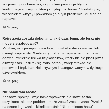
też prawdopodobieństwo, że problem powoduje błędna
konfiguracja witryny, na której znajduje się forum. Skontaktuj się z
właścicielem witryny i powiadom go o tym problemie. Musi on go
naprawić.
Na górę
Rejestracja została dokonana jakiś czas temu, ale teraz nie
mogę się zalogować?!
Możliwe, że z jakiegoś powodu administrator dezaktywował lub
usunął twoje konto. Wiele witryn, aby zmniejszyć rozmiar bazy
danych, cyklicznie usuwa użytkowników, którzy nic nie pisali przez
dłuższy czas. Jeśli tak się stało, spróbuj zarejestrować się
ponownie i bądź bardziej aktywnym i zaangażowanym w dyskusje
użytkownikiem.
Na górę
Nie pamiętam hasła!
Zachowaj spokój! Twoje hasło wprawdzie nie może zostać
odzyskane, ale bez problemu może zostać zresetowane. Przejdź
na stronę logowania i kliknij odnośnik “Nie pamiętam hasła”.