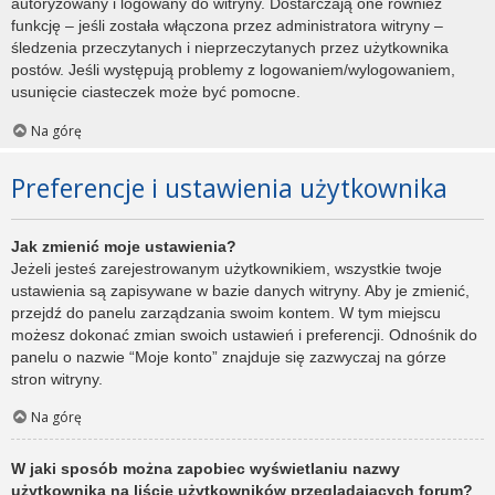
autoryzowany i logowany do witryny. Dostarczają one również
funkcję – jeśli została włączona przez administratora witryny –
śledzenia przeczytanych i nieprzeczytanych przez użytkownika
postów. Jeśli występują problemy z logowaniem/wylogowaniem,
usunięcie ciasteczek może być pomocne.
Na górę
Preferencje i ustawienia użytkownika
Jak zmienić moje ustawienia?
Jeżeli jesteś zarejestrowanym użytkownikiem, wszystkie twoje
ustawienia są zapisywane w bazie danych witryny. Aby je zmienić,
przejdź do panelu zarządzania swoim kontem. W tym miejscu
możesz dokonać zmian swoich ustawień i preferencji. Odnośnik do
panelu o nazwie “Moje konto” znajduje się zazwyczaj na górze
stron witryny.
Na górę
W jaki sposób można zapobiec wyświetlaniu nazwy
użytkownika na liście użytkowników przeglądających forum?