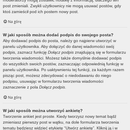
post zmieniali. Zwykli użytkownicy nie mogą usuwać postów, gdy
ktoś zamieścił pod ich postem nowy post.
Na górę
W jaki sposób można dodać podpis do swojego posta?
Aby dodawać podpis do posta, należy go najpierw utworzyć w
panelu użytkownika. Aby dołączyć do danej wiadomości swój
podpis, zaznacz funkcję
Dołącz podpis
znajdującą się w formularzu
tworzenia wiadomości. Możesz także domyślnie dodawać podpis
do wszystkich swoich postów, zaznaczając odpowiednią funkcję w
panelu użytkownika. Po uaktywnieniu tej funkcji, za każdym razem
pisząc post, możesz zdecydować o niedodawaniu do niego
podpisu, usuwając w formularzu tworzenia wiadomości
zaznaczenie z pola
Dołącz podpis
.
Na górę
W jaki sposób można utworzyć ankietę?
Tworzenie ankiet jest proste. Kiedy tworzysz nowy temat bądź
zmieniasz pierwszy post w wątku, na dole formularza tworzenia
tematu będziesz widzieć etykietę “Utwórz ankietę”. Kliknij ją i w