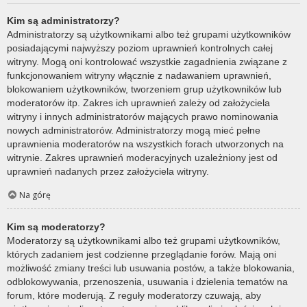
Kim są administratorzy?
Administratorzy są użytkownikami albo też grupami użytkowników
posiadającymi najwyższy poziom uprawnień kontrolnych całej
witryny. Mogą oni kontrolować wszystkie zagadnienia związane z
funkcjonowaniem witryny włącznie z nadawaniem uprawnień,
blokowaniem użytkowników, tworzeniem grup użytkowników lub
moderatorów itp. Zakres ich uprawnień zależy od założyciela
witryny i innych administratorów mających prawo nominowania
nowych administratorów. Administratorzy mogą mieć pełne
uprawnienia moderatorów na wszystkich forach utworzonych na
witrynie. Zakres uprawnień moderacyjnych uzależniony jest od
uprawnień nadanych przez założyciela witryny.
Na górę
Kim są moderatorzy?
Moderatorzy są użytkownikami albo też grupami użytkowników,
których zadaniem jest codzienne przeglądanie forów. Mają oni
możliwość zmiany treści lub usuwania postów, a także blokowania,
odblokowywania, przenoszenia, usuwania i dzielenia tematów na
forum, które moderują. Z reguły moderatorzy czuwają, aby