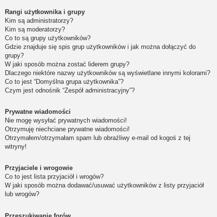
Rangi użytkownika i grupy
Kim są administratorzy?
Kim są moderatorzy?
Co to są grupy użytkowników?
Gdzie znajduje się spis grup użytkowników i jak można dołączyć do
grupy?
W jaki sposób można zostać liderem grupy?
Dlaczego niektóre nazwy użytkowników są wyświetlane innymi kolorami?
Co to jest “Domyślna grupa użytkownika”?
Czym jest odnośnik “Zespół administracyjny”?
Prywatne wiadomości
Nie mogę wysyłać prywatnych wiadomości!
Otrzymuję niechciane prywatne wiadomości!
Otrzymałem/otrzymałam spam lub obraźliwy e-mail od kogoś z tej
witryny!
Przyjaciele i wrogowie
Co to jest lista przyjaciół i wrogów?
W jaki sposób można dodawać/usuwać użytkowników z listy przyjaciół
lub wrogów?
Przeszukiwanie forów