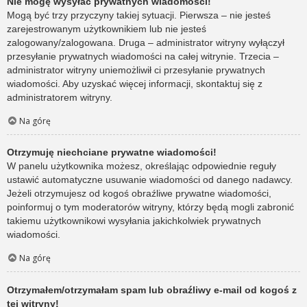
Nie mogę wysyłać prywatnych wiadomości!
Mogą być trzy przyczyny takiej sytuacji. Pierwsza – nie jesteś
zarejestrowanym użytkownikiem lub nie jesteś
zalogowany/zalogowana. Druga – administrator witryny wyłączył
przesyłanie prywatnych wiadomości na całej witrynie. Trzecia –
administrator witryny uniemożliwił ci przesyłanie prywatnych
wiadomości. Aby uzyskać więcej informacji, skontaktuj się z
administratorem witryny.
Na górę
Otrzymuję niechciane prywatne wiadomości!
W panelu użytkownika możesz, określając odpowiednie reguły
ustawić automatyczne usuwanie wiadomości od danego nadawcy.
Jeżeli otrzymujesz od kogoś obraźliwe prywatne wiadomości,
poinformuj o tym moderatorów witryny, którzy będą mogli zabronić
takiemu użytkownikowi wysyłania jakichkolwiek prywatnych
wiadomości.
Na górę
Otrzymałem/otrzymałam spam lub obraźliwy e-mail od kogoś z
tej witryny!