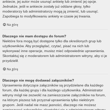
ankiecie, jej autor może usunąć ankietę lub zmienić jej opcje.
Jednakże, jeśli w ankiecie zostały już oddane głosy, tylko
moderatorzy lub administratorzy mogą ją zmienić, lub usunąć.
Zapobiega to modyfikowaniu ankiety w czasie jej trwania.
Na górę
Dlaczego nie mam dostępu do forum?
Niektóre fora mogą być dostępne tylko dla określonych grup lub
użytkowników. Aby przeglądać, czytać, pisać na nich lub
wykonywać inne operacje, musisz mieć odpowiednie uprawnienia.
Skontaktuj się z moderatorem lub administratorem witryny, aby ci je
przydzielił.
Na górę
Dlaczego nie mogę dodawać załączników?
Uprawnienia dotyczące załączników są przydzielane dla każdego
forum, dla każdej grupy i dla każdego użytkownika. Administrator
witryny mógł nie zezwolić na zamieszczanie załączników na forum,
na którym piszesz lub przyznał uprawnienia tylko niektórym
grupom. Jeśli nadal nie masz jasności, dlaczego nie możesz
zamieszczać załączników, skontaktuj się z administratorem witryny.