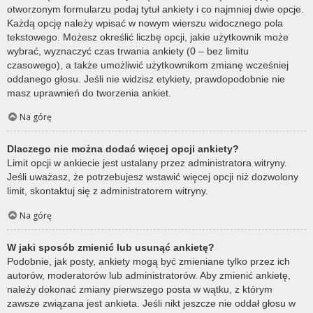
otworzonym formularzu podaj tytuł ankiety i co najmniej dwie opcje.
Każdą opcję należy wpisać w nowym wierszu widocznego pola
tekstowego. Możesz określić liczbę opcji, jakie użytkownik może
wybrać, wyznaczyć czas trwania ankiety (0 – bez limitu
czasowego), a także umożliwić użytkownikom zmianę wcześniej
oddanego głosu. Jeśli nie widzisz etykiety, prawdopodobnie nie
masz uprawnień do tworzenia ankiet.
Na górę
Dlaczego nie można dodać więcej opcji ankiety?
Limit opcji w ankiecie jest ustalany przez administratora witryny.
Jeśli uważasz, że potrzebujesz wstawić więcej opcji niż dozwolony
limit, skontaktuj się z administratorem witryny.
Na górę
W jaki sposób zmienić lub usunąć ankietę?
Podobnie, jak posty, ankiety mogą być zmieniane tylko przez ich
autorów, moderatorów lub administratorów. Aby zmienić ankietę,
należy dokonać zmiany pierwszego posta w wątku, z którym
zawsze związana jest ankieta. Jeśli nikt jeszcze nie oddał głosu w