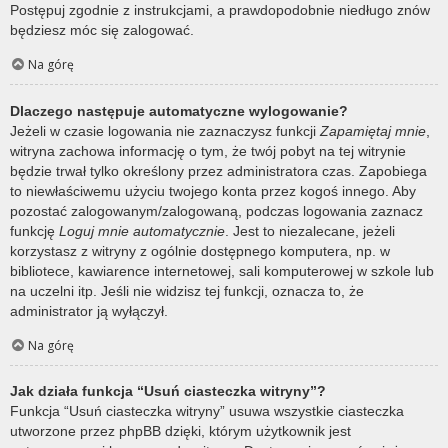
Postępuj zgodnie z instrukcjami, a prawdopodobnie niedługo znów
będziesz móc się zalogować.
Na górę
Dlaczego następuje automatyczne wylogowanie?
Jeżeli w czasie logowania nie zaznaczysz funkcji
Zapamiętaj mnie
,
witryna zachowa informację o tym, że twój pobyt na tej witrynie
będzie trwał tylko określony przez administratora czas. Zapobiega
to niewłaściwemu użyciu twojego konta przez kogoś innego. Aby
pozostać zalogowanym/zalogowaną, podczas logowania zaznacz
funkcję
Loguj mnie automatycznie
. Jest to niezalecane, jeżeli
korzystasz z witryny z ogólnie dostępnego komputera, np. w
bibliotece, kawiarence internetowej, sali komputerowej w szkole lub
na uczelni itp. Jeśli nie widzisz tej funkcji, oznacza to, że
administrator ją wyłączył.
Na górę
Jak działa funkcja “Usuń ciasteczka witryny”?
Funkcja “Usuń ciasteczka witryny” usuwa wszystkie ciasteczka
utworzone przez phpBB dzięki, którym użytkownik jest