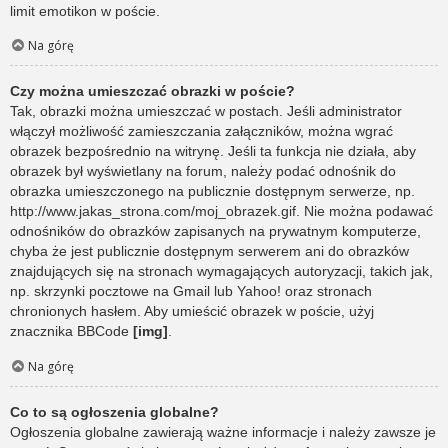
limit emotikon w poście.
Na górę
Czy można umieszczać obrazki w poście?
Tak, obrazki można umieszczać w postach. Jeśli administrator
włączył możliwość zamieszczania załączników, można wgrać
obrazek bezpośrednio na witrynę. Jeśli ta funkcja nie działa, aby
obrazek był wyświetlany na forum, należy podać odnośnik do
obrazka umieszczonego na publicznie dostępnym serwerze, np.
http://www.jakas_strona.com/moj_obrazek.gif. Nie można podawać
odnośników do obrazków zapisanych na prywatnym komputerze,
chyba że jest publicznie dostępnym serwerem ani do obrazków
znajdujących się na stronach wymagających autoryzacji, takich jak,
np. skrzynki pocztowe na Gmail lub Yahoo! oraz stronach
chronionych hasłem. Aby umieścić obrazek w poście, użyj
znacznika BBCode
[img]
.
Na górę
Co to są ogłoszenia globalne?
Ogłoszenia globalne zawierają ważne informacje i należy zawsze je