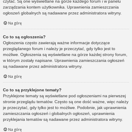
czytać. Są one wyświetlane na górze każdego forum i w panelu
zarządzania kontem użytkownika. Uprawnienia zamieszczania
ogłoszeń globalnych są nadawane przez administratora witryny.
Na górę
Co to są ogłoszenia?
Ogłoszenia często zawierają ważne informacje dotyczące
przeglądanego forum i należy je przeczytać, gdy tylko jest to
możliwe. Ogłoszenia są wyświetlane na górze każdej strony forum,
w którym zostały napisane. Uprawnienia zamieszczania ogłoszeń
są nadawane przez administratora witryny.
Na górę
Co to są przyklejone tematy?
Przyklejone tematy są wyświetlane pod ogłoszeniami na pierwszej
stronie przeglądu tematów. Często są one dość ważne, więc należy
je przeczytać, gdy tylko jest to możliwe. Podobnie, jak uprawnienia
zamieszczania ogłoszeń i globalnych ogłoszeń, uprawnienia
przyklejania tematów są nadawane przez administratora witryny.
Na górę