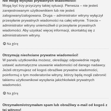
Nie mogę wysyłać prywatnych wiadomości!
Mogą być trzy przyczyny takiej sytuacji. Pierwsza – nie jesteś
zarejestrowanym użytkownikiem lub nie jesteś
zalogowany/zalogowana. Druga – administrator witryny wyłączył
przesyłanie prywatnych wiadomości na całej witrynie. Trzecia –
administrator witryny uniemożliwił ci przesyłanie prywatnych
wiadomości. Aby uzyskać więcej informacji, skontaktuj się z
administratorem witryny.
Na górę
Otrzymuję niechciane prywatne wiadomości!
W panelu użytkownika możesz, określając odpowiednie reguły
ustawić automatyczne usuwanie wiadomości od danego nadawcy.
Jeżeli otrzymujesz od kogoś obraźliwe prywatne wiadomości,
poinformuj o tym moderatorów witryny, którzy będą mogli zabronić
takiemu użytkownikowi wysyłania jakichkolwiek prywatnych
wiadomości.
Na górę
Otrzymałem/otrzymałam spam lub obraźliwy e-mail od kogoś z
tej witryny!