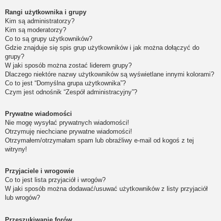
Rangi użytkownika i grupy
Kim są administratorzy?
Kim są moderatorzy?
Co to są grupy użytkowników?
Gdzie znajduje się spis grup użytkowników i jak można dołączyć do
grupy?
W jaki sposób można zostać liderem grupy?
Dlaczego niektóre nazwy użytkowników są wyświetlane innymi kolorami?
Co to jest “Domyślna grupa użytkownika”?
Czym jest odnośnik “Zespół administracyjny”?
Prywatne wiadomości
Nie mogę wysyłać prywatnych wiadomości!
Otrzymuję niechciane prywatne wiadomości!
Otrzymałem/otrzymałam spam lub obraźliwy e-mail od kogoś z tej
witryny!
Przyjaciele i wrogowie
Co to jest lista przyjaciół i wrogów?
W jaki sposób można dodawać/usuwać użytkowników z listy przyjaciół
lub wrogów?
Przeszukiwanie forów