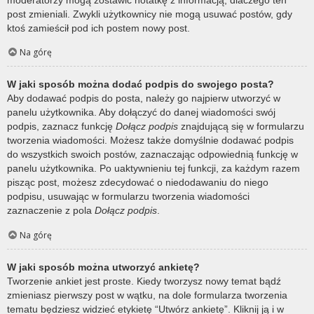
post zmieniali. Zwykli użytkownicy nie mogą usuwać postów, gdy
ktoś zamieścił pod ich postem nowy post.
Na górę
W jaki sposób można dodać podpis do swojego posta?
Aby dodawać podpis do posta, należy go najpierw utworzyć w
panelu użytkownika. Aby dołączyć do danej wiadomości swój
podpis, zaznacz funkcję
Dołącz podpis
znajdującą się w formularzu
tworzenia wiadomości. Możesz także domyślnie dodawać podpis
do wszystkich swoich postów, zaznaczając odpowiednią funkcję w
panelu użytkownika. Po uaktywnieniu tej funkcji, za każdym razem
pisząc post, możesz zdecydować o niedodawaniu do niego
podpisu, usuwając w formularzu tworzenia wiadomości
zaznaczenie z pola
Dołącz podpis
.
Na górę
W jaki sposób można utworzyć ankietę?
Tworzenie ankiet jest proste. Kiedy tworzysz nowy temat bądź
zmieniasz pierwszy post w wątku, na dole formularza tworzenia
tematu będziesz widzieć etykietę “Utwórz ankietę”. Kliknij ją i w