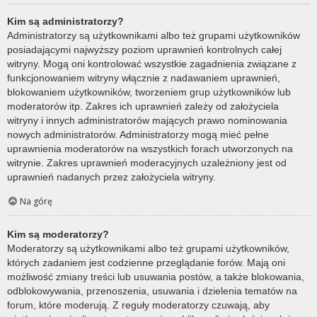
Kim są administratorzy?
Administratorzy są użytkownikami albo też grupami użytkowników
posiadającymi najwyższy poziom uprawnień kontrolnych całej
witryny. Mogą oni kontrolować wszystkie zagadnienia związane z
funkcjonowaniem witryny włącznie z nadawaniem uprawnień,
blokowaniem użytkowników, tworzeniem grup użytkowników lub
moderatorów itp. Zakres ich uprawnień zależy od założyciela
witryny i innych administratorów mających prawo nominowania
nowych administratorów. Administratorzy mogą mieć pełne
uprawnienia moderatorów na wszystkich forach utworzonych na
witrynie. Zakres uprawnień moderacyjnych uzależniony jest od
uprawnień nadanych przez założyciela witryny.
Na górę
Kim są moderatorzy?
Moderatorzy są użytkownikami albo też grupami użytkowników,
których zadaniem jest codzienne przeglądanie forów. Mają oni
możliwość zmiany treści lub usuwania postów, a także blokowania,
odblokowywania, przenoszenia, usuwania i dzielenia tematów na
forum, które moderują. Z reguły moderatorzy czuwają, aby