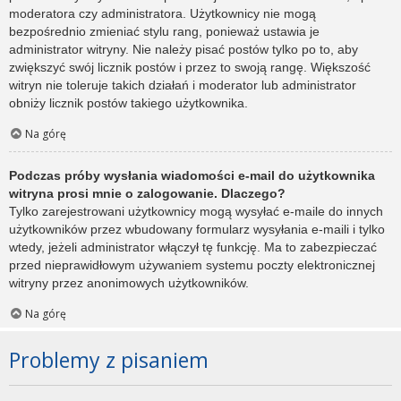
moderatora czy administratora. Użytkownicy nie mogą
bezpośrednio zmieniać stylu rang, ponieważ ustawia je
administrator witryny. Nie należy pisać postów tylko po to, aby
zwiększyć swój licznik postów i przez to swoją rangę. Większość
witryn nie toleruje takich działań i moderator lub administrator
obniży licznik postów takiego użytkownika.
Na górę
Podczas próby wysłania wiadomości e-mail do użytkownika
witryna prosi mnie o zalogowanie. Dlaczego?
Tylko zarejestrowani użytkownicy mogą wysyłać e-maile do innych
użytkowników przez wbudowany formularz wysyłania e-maili i tylko
wtedy, jeżeli administrator włączył tę funkcję. Ma to zabezpieczać
przed nieprawidłowym używaniem systemu poczty elektronicznej
witryny przez anonimowych użytkowników.
Na górę
Problemy z pisaniem