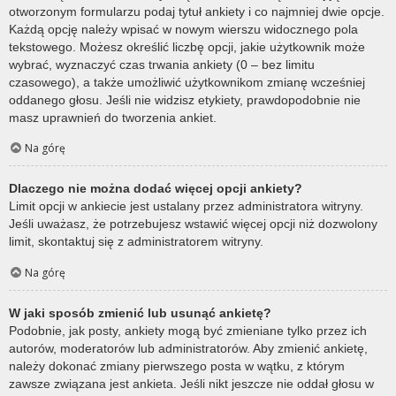
otworzonym formularzu podaj tytuł ankiety i co najmniej dwie opcje.
Każdą opcję należy wpisać w nowym wierszu widocznego pola
tekstowego. Możesz określić liczbę opcji, jakie użytkownik może
wybrać, wyznaczyć czas trwania ankiety (0 – bez limitu
czasowego), a także umożliwić użytkownikom zmianę wcześniej
oddanego głosu. Jeśli nie widzisz etykiety, prawdopodobnie nie
masz uprawnień do tworzenia ankiet.
Na górę
Dlaczego nie można dodać więcej opcji ankiety?
Limit opcji w ankiecie jest ustalany przez administratora witryny.
Jeśli uważasz, że potrzebujesz wstawić więcej opcji niż dozwolony
limit, skontaktuj się z administratorem witryny.
Na górę
W jaki sposób zmienić lub usunąć ankietę?
Podobnie, jak posty, ankiety mogą być zmieniane tylko przez ich
autorów, moderatorów lub administratorów. Aby zmienić ankietę,
należy dokonać zmiany pierwszego posta w wątku, z którym
zawsze związana jest ankieta. Jeśli nikt jeszcze nie oddał głosu w