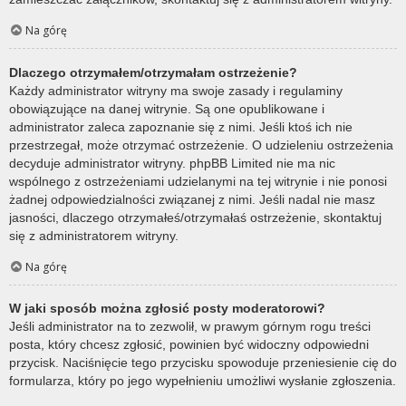
Na górę
Dlaczego otrzymałem/otrzymałam ostrzeżenie?
Każdy administrator witryny ma swoje zasady i regulaminy
obowiązujące na danej witrynie. Są one opublikowane i
administrator zaleca zapoznanie się z nimi. Jeśli ktoś ich nie
przestrzegał, może otrzymać ostrzeżenie. O udzieleniu ostrzeżenia
decyduje administrator witryny. phpBB Limited nie ma nic
wspólnego z ostrzeżeniami udzielanymi na tej witrynie i nie ponosi
żadnej odpowiedzialności związanej z nimi. Jeśli nadal nie masz
jasności, dlaczego otrzymałeś/otrzymałaś ostrzeżenie, skontaktuj
się z administratorem witryny.
Na górę
W jaki sposób można zgłosić posty moderatorowi?
Jeśli administrator na to zezwolił, w prawym górnym rogu treści
posta, który chcesz zgłosić, powinien być widoczny odpowiedni
przycisk. Naciśnięcie tego przycisku spowoduje przeniesienie cię do
formularza, który po jego wypełnieniu umożliwi wysłanie zgłoszenia.