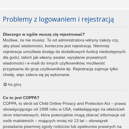
Problemy z logowaniem i rejestracją
Dlaczego w ogóle muszę się rejestrować?
Możliwe, że nie musisz. To od administratora witryny zależy czy,
aby pisać wiadomości, konieczna jest rejestracja. Niemniej
rejestracja umożliwia dostęp do dodatkowych funkcji niedostępnych
dla gości, takich jak własny awatar, wysyłanie prywatnych
wiadomości i e-maili do innych użytkowników, możliwość
przypisania do grup użytkowników itp. Rejestracja zajmuje tylko
chwilę, więc zaleca się jej wykonanie.
Na górę
Co to jest COPPA?
COPPA, to skrót od Child Online Privacy and Protection Act – prawa
obowiązującego od 1998 roku w USA, nakładającego na właścicieli
stron internetowych, które potencjalnie mogą zbierać informacje od
osób małoletnich – mających mniej niż 13 lat – obowiązek
posiadania pisemnej zgody rodziców lub opiekunów prawnych na