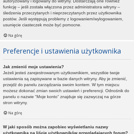
autoryzowany i logowany do witryny. Dostarczają one również
funkcję – jeśli została włączona przez administratora witryny –
śledzenia przeczytanych i nieprzeczytanych przez użytkownika
postów. Jeśli występują problemy z logowaniem/wylogowaniem,
usunięcie ciasteczek może być pomocne.
Na górę
Preferencje i ustawienia użytkownika
Jak zmienić moje ustawienia?
Jeżeli jesteś zarejestrowanym użytkownikiem, wszystkie twoje
ustawienia są zapisywane w bazie danych witryny. Aby je zmienić,
przejdź do panelu zarządzania swoim kontem. W tym miejscu
możesz dokonać zmian swoich ustawień i preferencji. Odnośnik do
panelu o nazwie “Moje konto” znajduje się zazwyczaj na górze
stron witryny.
Na górę
W jaki sposób można zapobiec wyświetlaniu nazwy
użytkownika na liście użytkowników przeglądających forum?