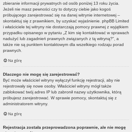
zbieranie informacji prywatnych od osób poniżej 13 roku życia.
Jeżeli nie masz pewności czy to dotyczy ciebie jako kogoś
próbującego zarejestrować się na danej witrynie internetowej –
skontaktuj się z prawnikiem, by uzyskać wyjaśnienie. phpBB Limited
i właściciele tej witryny nie dostarczają pomocy prawnej z wyjątkiem
przypadku opisanego w pytaniu „Z kim się kontaktować w sprawach
nadużyć lub zagadnień prawnych związanych z tą witryną?”, a
także nie są punktem kontaktowym dla wszelkiego rodzaju porad
prawnych.
Na górę
Dlaczego nie mogę się zarejestrować?
Być może właściciel witryny wyłączył funkcję rejestracji, aby nie
rejestrowały się nowe osoby. Właściciel witryny mógł także
zablokować twój adres IP lub zabronił nazwy użytkownika, którą
próbujesz zarejestrować. W sprawie pomocy, skontaktuj się z
administratorem witryny.
Na górę
Rejestracja została przeprowadzona poprawnie, ale nie mogę