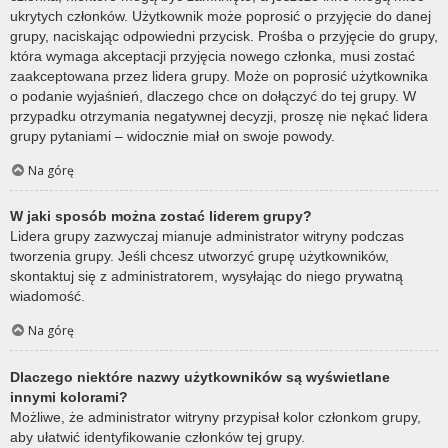
ukrytych członków. Użytkownik może poprosić o przyjęcie do danej
grupy, naciskając odpowiedni przycisk. Prośba o przyjęcie do grupy,
która wymaga akceptacji przyjęcia nowego członka, musi zostać
zaakceptowana przez lidera grupy. Może on poprosić użytkownika
o podanie wyjaśnień, dlaczego chce on dołączyć do tej grupy. W
przypadku otrzymania negatywnej decyzji, proszę nie nękać lidera
grupy pytaniami – widocznie miał on swoje powody.
Na górę
W jaki sposób można zostać liderem grupy?
Lidera grupy zazwyczaj mianuje administrator witryny podczas
tworzenia grupy. Jeśli chcesz utworzyć grupę użytkowników,
skontaktuj się z administratorem, wysyłając do niego prywatną
wiadomość.
Na górę
Dlaczego niektóre nazwy użytkowników są wyświetlane
innymi kolorami?
Możliwe, że administrator witryny przypisał kolor członkom grupy,
aby ułatwić identyfikowanie członków tej grupy.