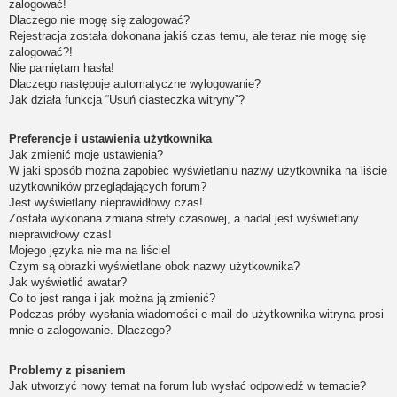
zalogować!
Dlaczego nie mogę się zalogować?
Rejestracja została dokonana jakiś czas temu, ale teraz nie mogę się
zalogować?!
Nie pamiętam hasła!
Dlaczego następuje automatyczne wylogowanie?
Jak działa funkcja “Usuń ciasteczka witryny”?
Preferencje i ustawienia użytkownika
Jak zmienić moje ustawienia?
W jaki sposób można zapobiec wyświetlaniu nazwy użytkownika na liście
użytkowników przeglądających forum?
Jest wyświetlany nieprawidłowy czas!
Została wykonana zmiana strefy czasowej, a nadal jest wyświetlany
nieprawidłowy czas!
Mojego języka nie ma na liście!
Czym są obrazki wyświetlane obok nazwy użytkownika?
Jak wyświetlić awatar?
Co to jest ranga i jak można ją zmienić?
Podczas próby wysłania wiadomości e-mail do użytkownika witryna prosi
mnie o zalogowanie. Dlaczego?
Problemy z pisaniem
Jak utworzyć nowy temat na forum lub wysłać odpowiedź w temacie?