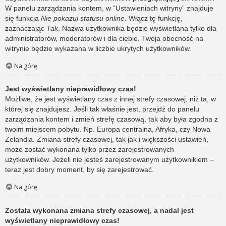
W panelu zarządzania kontem, w “Ustawieniach witryny” znajduje
się funkcja
Nie pokazuj statusu online
. Włącz tę funkcję,
zaznaczając
Tak
. Nazwa użytkownika będzie wyświetlana tylko dla
administratorów, moderatorów i dla ciebie. Twoja obecność na
witrynie będzie wykazana w liczbie ukrytych użytkowników.
Na górę
Jest wyświetlany nieprawidłowy czas!
Możliwe, że jest wyświetlany czas z innej strefy czasowej, niż ta, w
której się znajdujesz. Jeśli tak właśnie jest, przejdź do panelu
zarządzania kontem i zmień strefę czasową, tak aby była zgodna z
twoim miejscem pobytu. Np. Europa centralna, Afryka, czy Nowa
Zelandia. Zmiana strefy czasowej, tak jak i większości ustawień,
może zostać wykonana tylko przez zarejestrowanych
użytkowników. Jeżeli nie jesteś zarejestrowanym użytkownikiem –
teraz jest dobry moment, by się zarejestrować.
Na górę
Została wykonana zmiana strefy czasowej, a nadal jest
wyświetlany nieprawidłowy czas!