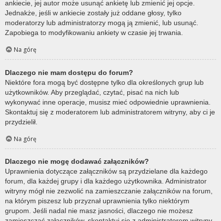
ankiecie, jej autor może usunąć ankietę lub zmienić jej opcje.
Jednakże, jeśli w ankiecie zostały już oddane głosy, tylko
moderatorzy lub administratorzy mogą ją zmienić, lub usunąć.
Zapobiega to modyfikowaniu ankiety w czasie jej trwania.
Na górę
Dlaczego nie mam dostępu do forum?
Niektóre fora mogą być dostępne tylko dla określonych grup lub
użytkowników. Aby przeglądać, czytać, pisać na nich lub
wykonywać inne operacje, musisz mieć odpowiednie uprawnienia.
Skontaktuj się z moderatorem lub administratorem witryny, aby ci je
przydzielił.
Na górę
Dlaczego nie mogę dodawać załączników?
Uprawnienia dotyczące załączników są przydzielane dla każdego
forum, dla każdej grupy i dla każdego użytkownika. Administrator
witryny mógł nie zezwolić na zamieszczanie załączników na forum,
na którym piszesz lub przyznał uprawnienia tylko niektórym
grupom. Jeśli nadal nie masz jasności, dlaczego nie możesz
zamieszczać załączników, skontaktuj się z administratorem witryny.