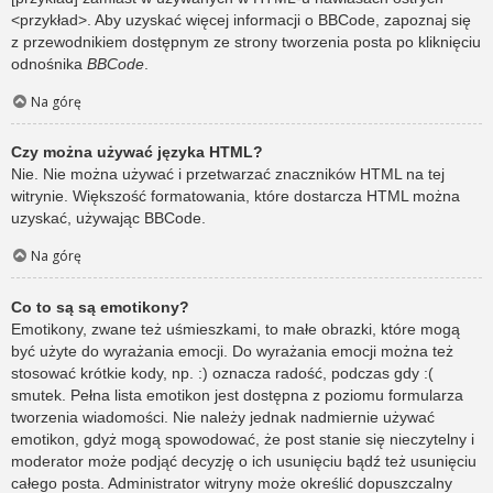
<przykład>. Aby uzyskać więcej informacji o BBCode, zapoznaj się
z przewodnikiem dostępnym ze strony tworzenia posta po kliknięciu
odnośnika
BBCode
.
Na górę
Czy można używać języka HTML?
Nie. Nie można używać i przetwarzać znaczników HTML na tej
witrynie. Większość formatowania, które dostarcza HTML można
uzyskać, używając BBCode.
Na górę
Co to są są emotikony?
Emotikony, zwane też uśmieszkami, to małe obrazki, które mogą
być użyte do wyrażania emocji. Do wyrażania emocji można też
stosować krótkie kody, np. :) oznacza radość, podczas gdy :(
smutek. Pełna lista emotikon jest dostępna z poziomu formularza
tworzenia wiadomości. Nie należy jednak nadmiernie używać
emotikon, gdyż mogą spowodować, że post stanie się nieczytelny i
moderator może podjąć decyzję o ich usunięciu bądź też usunięciu
całego posta. Administrator witryny może określić dopuszczalny