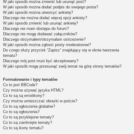
W jaki sposób można zmienić lub usunąć post?
W jaki sposób można dodać podpis do swojego posta?
W jaki sposób można utworzyć ankietę?
Dlaczego nie można dodać więcej opcji ankiety?
W jaki sposób zmienić lub usunąć ankietę?
Dlaczego nie mam dostępu do forum?
Dlaczego nie mogę dodawać załączników?
Dlaczego otrzymałem/otrzymałam ostrzeżenie?
W jaki sposób można zgłosić posty moderatorowi?
Do czego służy przycisk “Zapisz” znajdujący się w oknie tworzenia
tematu?
Dlaczego mój post musi być akceptowany?
W jaki sposób mogę przesunąć swój temat na górę strony tematów?
Formatowanie i typy tematów
Co to jest BBCode?
Czy można używać języka HTML?
Co to są są emotikony?
Czy można umieszczać obrazki w poście?
Co to są ogłoszenia globalne?
Co to są ogłoszenia?
Co to są przyklejone tematy?
Co to są zamknięte tematy?
Co to są ikony tematu?