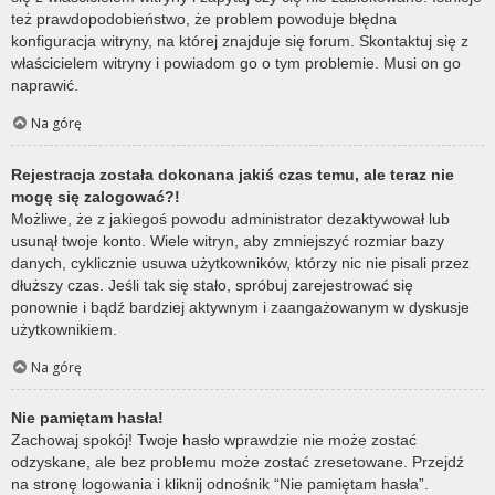
też prawdopodobieństwo, że problem powoduje błędna
konfiguracja witryny, na której znajduje się forum. Skontaktuj się z
właścicielem witryny i powiadom go o tym problemie. Musi on go
naprawić.
Na górę
Rejestracja została dokonana jakiś czas temu, ale teraz nie
mogę się zalogować?!
Możliwe, że z jakiegoś powodu administrator dezaktywował lub
usunął twoje konto. Wiele witryn, aby zmniejszyć rozmiar bazy
danych, cyklicznie usuwa użytkowników, którzy nic nie pisali przez
dłuższy czas. Jeśli tak się stało, spróbuj zarejestrować się
ponownie i bądź bardziej aktywnym i zaangażowanym w dyskusje
użytkownikiem.
Na górę
Nie pamiętam hasła!
Zachowaj spokój! Twoje hasło wprawdzie nie może zostać
odzyskane, ale bez problemu może zostać zresetowane. Przejdź
na stronę logowania i kliknij odnośnik “Nie pamiętam hasła”.