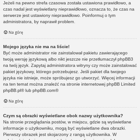
Jeżeli na pewno strefa czasowa została ustawiona prawidłowo, a
czas nadal jest wyświetlany nieprawidłowo, oznacza to, że czas na
serwerze jest ustawiony nieprawidłowo. Poinformuj o tym
administratora, by naprawił problem.
Na górę
Mojego języka nie ma na liście!
Być może administrator nie zainstalował pakietu zawierającego
twoją wersję językową albo nikt jeszcze nie przetłumaczył phpBB3
na twój język. Zapytaj administratora witryny czy może zainstalować
pakiet językowy, którego potrzebujesz. Jeśli pakiet dla twojego
języka nie istnieje, może spróbujesz go utworzyć. Więcej informacji
na ten temat można znaleźć na stronie internetowej phpBB Limited
phpBB.pl
® lub
phpBB.com
®
Na górę
Czym są obrazki wyświetlane obok nazwy użytkownika?
Na stronie przeglądania postów, w miejscu, gdzie są wyświetlane
informacje o użytkowniku, mogą być wyświetlane dwa obrazki.
Pierwszy obrazek jest skojarzony z rangą użytkownika. W