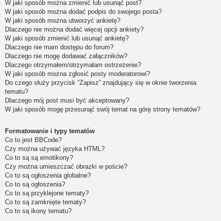
W jaki sposób można zmienić lub usunąć post?
W jaki sposób można dodać podpis do swojego posta?
W jaki sposób można utworzyć ankietę?
Dlaczego nie można dodać więcej opcji ankiety?
W jaki sposób zmienić lub usunąć ankietę?
Dlaczego nie mam dostępu do forum?
Dlaczego nie mogę dodawać załączników?
Dlaczego otrzymałem/otrzymałam ostrzeżenie?
W jaki sposób można zgłosić posty moderatorowi?
Do czego służy przycisk “Zapisz” znajdujący się w oknie tworzenia
tematu?
Dlaczego mój post musi być akceptowany?
W jaki sposób mogę przesunąć swój temat na górę strony tematów?
Formatowanie i typy tematów
Co to jest BBCode?
Czy można używać języka HTML?
Co to są są emotikony?
Czy można umieszczać obrazki w poście?
Co to są ogłoszenia globalne?
Co to są ogłoszenia?
Co to są przyklejone tematy?
Co to są zamknięte tematy?
Co to są ikony tematu?