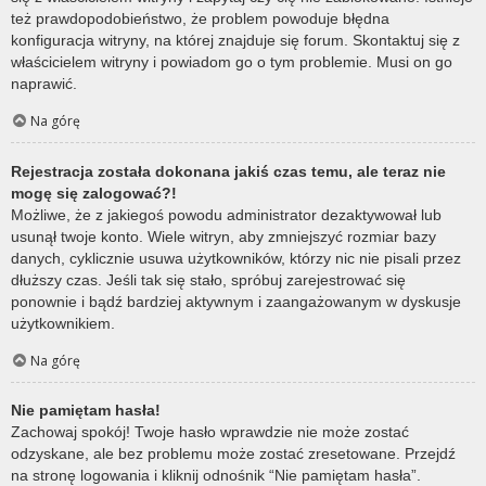
też prawdopodobieństwo, że problem powoduje błędna
konfiguracja witryny, na której znajduje się forum. Skontaktuj się z
właścicielem witryny i powiadom go o tym problemie. Musi on go
naprawić.
Na górę
Rejestracja została dokonana jakiś czas temu, ale teraz nie
mogę się zalogować?!
Możliwe, że z jakiegoś powodu administrator dezaktywował lub
usunął twoje konto. Wiele witryn, aby zmniejszyć rozmiar bazy
danych, cyklicznie usuwa użytkowników, którzy nic nie pisali przez
dłuższy czas. Jeśli tak się stało, spróbuj zarejestrować się
ponownie i bądź bardziej aktywnym i zaangażowanym w dyskusje
użytkownikiem.
Na górę
Nie pamiętam hasła!
Zachowaj spokój! Twoje hasło wprawdzie nie może zostać
odzyskane, ale bez problemu może zostać zresetowane. Przejdź
na stronę logowania i kliknij odnośnik “Nie pamiętam hasła”.