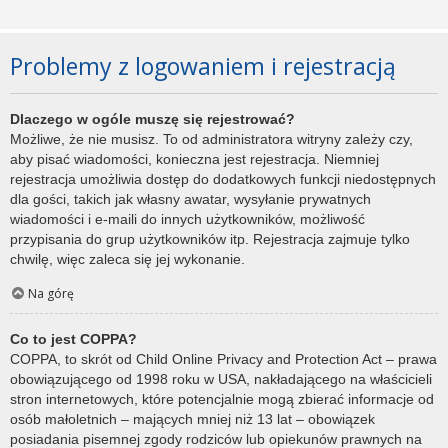
Problemy z logowaniem i rejestracją
Dlaczego w ogóle muszę się rejestrować?
Możliwe, że nie musisz. To od administratora witryny zależy czy,
aby pisać wiadomości, konieczna jest rejestracja. Niemniej
rejestracja umożliwia dostęp do dodatkowych funkcji niedostępnych
dla gości, takich jak własny awatar, wysyłanie prywatnych
wiadomości i e-maili do innych użytkowników, możliwość
przypisania do grup użytkowników itp. Rejestracja zajmuje tylko
chwilę, więc zaleca się jej wykonanie.
Na górę
Co to jest COPPA?
COPPA, to skrót od Child Online Privacy and Protection Act – prawa
obowiązującego od 1998 roku w USA, nakładającego na właścicieli
stron internetowych, które potencjalnie mogą zbierać informacje od
osób małoletnich – mających mniej niż 13 lat – obowiązek
posiadania pisemnej zgody rodziców lub opiekunów prawnych na