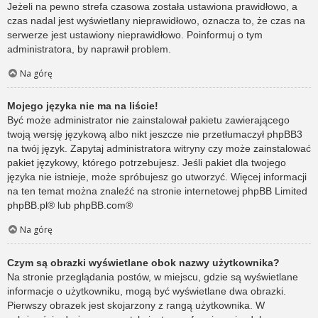
Jeżeli na pewno strefa czasowa została ustawiona prawidłowo, a
czas nadal jest wyświetlany nieprawidłowo, oznacza to, że czas na
serwerze jest ustawiony nieprawidłowo. Poinformuj o tym
administratora, by naprawił problem.
Na górę
Mojego języka nie ma na liście!
Być może administrator nie zainstalował pakietu zawierającego
twoją wersję językową albo nikt jeszcze nie przetłumaczył phpBB3
na twój język. Zapytaj administratora witryny czy może zainstalować
pakiet językowy, którego potrzebujesz. Jeśli pakiet dla twojego
języka nie istnieje, może spróbujesz go utworzyć. Więcej informacji
na ten temat można znaleźć na stronie internetowej phpBB Limited
phpBB.pl
® lub
phpBB.com
®
Na górę
Czym są obrazki wyświetlane obok nazwy użytkownika?
Na stronie przeglądania postów, w miejscu, gdzie są wyświetlane
informacje o użytkowniku, mogą być wyświetlane dwa obrazki.
Pierwszy obrazek jest skojarzony z rangą użytkownika. W