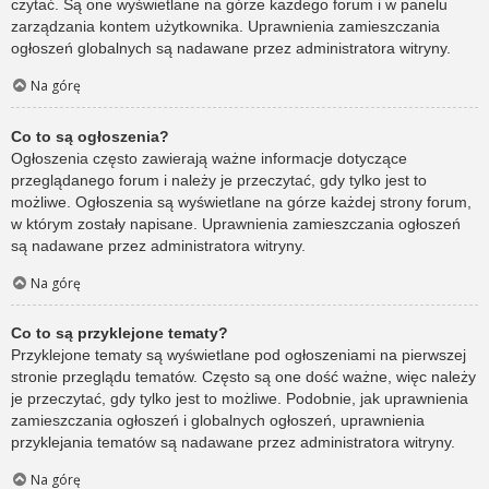
czytać. Są one wyświetlane na górze każdego forum i w panelu
zarządzania kontem użytkownika. Uprawnienia zamieszczania
ogłoszeń globalnych są nadawane przez administratora witryny.
Na górę
Co to są ogłoszenia?
Ogłoszenia często zawierają ważne informacje dotyczące
przeglądanego forum i należy je przeczytać, gdy tylko jest to
możliwe. Ogłoszenia są wyświetlane na górze każdej strony forum,
w którym zostały napisane. Uprawnienia zamieszczania ogłoszeń
są nadawane przez administratora witryny.
Na górę
Co to są przyklejone tematy?
Przyklejone tematy są wyświetlane pod ogłoszeniami na pierwszej
stronie przeglądu tematów. Często są one dość ważne, więc należy
je przeczytać, gdy tylko jest to możliwe. Podobnie, jak uprawnienia
zamieszczania ogłoszeń i globalnych ogłoszeń, uprawnienia
przyklejania tematów są nadawane przez administratora witryny.
Na górę