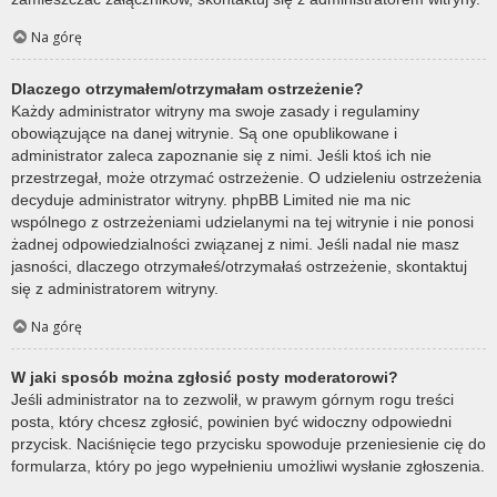
Na górę
Dlaczego otrzymałem/otrzymałam ostrzeżenie?
Każdy administrator witryny ma swoje zasady i regulaminy
obowiązujące na danej witrynie. Są one opublikowane i
administrator zaleca zapoznanie się z nimi. Jeśli ktoś ich nie
przestrzegał, może otrzymać ostrzeżenie. O udzieleniu ostrzeżenia
decyduje administrator witryny. phpBB Limited nie ma nic
wspólnego z ostrzeżeniami udzielanymi na tej witrynie i nie ponosi
żadnej odpowiedzialności związanej z nimi. Jeśli nadal nie masz
jasności, dlaczego otrzymałeś/otrzymałaś ostrzeżenie, skontaktuj
się z administratorem witryny.
Na górę
W jaki sposób można zgłosić posty moderatorowi?
Jeśli administrator na to zezwolił, w prawym górnym rogu treści
posta, który chcesz zgłosić, powinien być widoczny odpowiedni
przycisk. Naciśnięcie tego przycisku spowoduje przeniesienie cię do
formularza, który po jego wypełnieniu umożliwi wysłanie zgłoszenia.