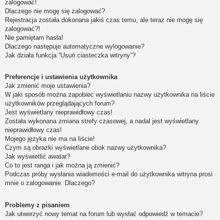
zalogować!
Dlaczego nie mogę się zalogować?
Rejestracja została dokonana jakiś czas temu, ale teraz nie mogę się
zalogować?!
Nie pamiętam hasła!
Dlaczego następuje automatyczne wylogowanie?
Jak działa funkcja “Usuń ciasteczka witryny”?
Preferencje i ustawienia użytkownika
Jak zmienić moje ustawienia?
W jaki sposób można zapobiec wyświetlaniu nazwy użytkownika na liście
użytkowników przeglądających forum?
Jest wyświetlany nieprawidłowy czas!
Została wykonana zmiana strefy czasowej, a nadal jest wyświetlany
nieprawidłowy czas!
Mojego języka nie ma na liście!
Czym są obrazki wyświetlane obok nazwy użytkownika?
Jak wyświetlić awatar?
Co to jest ranga i jak można ją zmienić?
Podczas próby wysłania wiadomości e-mail do użytkownika witryna prosi
mnie o zalogowanie. Dlaczego?
Problemy z pisaniem
Jak utworzyć nowy temat na forum lub wysłać odpowiedź w temacie?