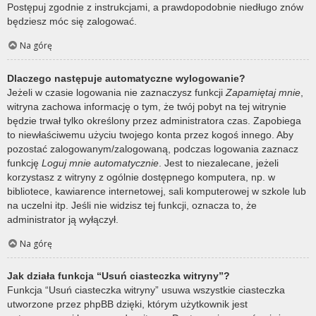
Postępuj zgodnie z instrukcjami, a prawdopodobnie niedługo znów
będziesz móc się zalogować.
Na górę
Dlaczego następuje automatyczne wylogowanie?
Jeżeli w czasie logowania nie zaznaczysz funkcji
Zapamiętaj mnie
,
witryna zachowa informację o tym, że twój pobyt na tej witrynie
będzie trwał tylko określony przez administratora czas. Zapobiega
to niewłaściwemu użyciu twojego konta przez kogoś innego. Aby
pozostać zalogowanym/zalogowaną, podczas logowania zaznacz
funkcję
Loguj mnie automatycznie
. Jest to niezalecane, jeżeli
korzystasz z witryny z ogólnie dostępnego komputera, np. w
bibliotece, kawiarence internetowej, sali komputerowej w szkole lub
na uczelni itp. Jeśli nie widzisz tej funkcji, oznacza to, że
administrator ją wyłączył.
Na górę
Jak działa funkcja “Usuń ciasteczka witryny”?
Funkcja “Usuń ciasteczka witryny” usuwa wszystkie ciasteczka
utworzone przez phpBB dzięki, którym użytkownik jest