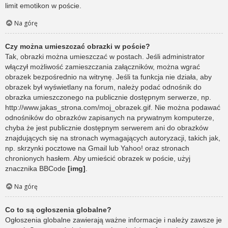
limit emotikon w poście.
Na górę
Czy można umieszczać obrazki w poście?
Tak, obrazki można umieszczać w postach. Jeśli administrator
włączył możliwość zamieszczania załączników, można wgrać
obrazek bezpośrednio na witrynę. Jeśli ta funkcja nie działa, aby
obrazek był wyświetlany na forum, należy podać odnośnik do
obrazka umieszczonego na publicznie dostępnym serwerze, np.
http://www.jakas_strona.com/moj_obrazek.gif. Nie można podawać
odnośników do obrazków zapisanych na prywatnym komputerze,
chyba że jest publicznie dostępnym serwerem ani do obrazków
znajdujących się na stronach wymagających autoryzacji, takich jak,
np. skrzynki pocztowe na Gmail lub Yahoo! oraz stronach
chronionych hasłem. Aby umieścić obrazek w poście, użyj
znacznika BBCode
[img]
.
Na górę
Co to są ogłoszenia globalne?
Ogłoszenia globalne zawierają ważne informacje i należy zawsze je