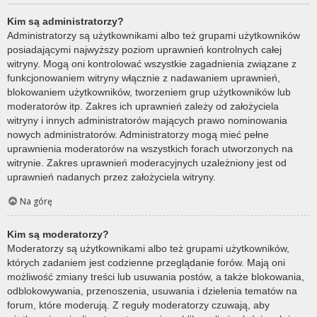
Kim są administratorzy?
Administratorzy są użytkownikami albo też grupami użytkowników
posiadającymi najwyższy poziom uprawnień kontrolnych całej
witryny. Mogą oni kontrolować wszystkie zagadnienia związane z
funkcjonowaniem witryny włącznie z nadawaniem uprawnień,
blokowaniem użytkowników, tworzeniem grup użytkowników lub
moderatorów itp. Zakres ich uprawnień zależy od założyciela
witryny i innych administratorów mających prawo nominowania
nowych administratorów. Administratorzy mogą mieć pełne
uprawnienia moderatorów na wszystkich forach utworzonych na
witrynie. Zakres uprawnień moderacyjnych uzależniony jest od
uprawnień nadanych przez założyciela witryny.
Na górę
Kim są moderatorzy?
Moderatorzy są użytkownikami albo też grupami użytkowników,
których zadaniem jest codzienne przeglądanie forów. Mają oni
możliwość zmiany treści lub usuwania postów, a także blokowania,
odblokowywania, przenoszenia, usuwania i dzielenia tematów na
forum, które moderują. Z reguły moderatorzy czuwają, aby