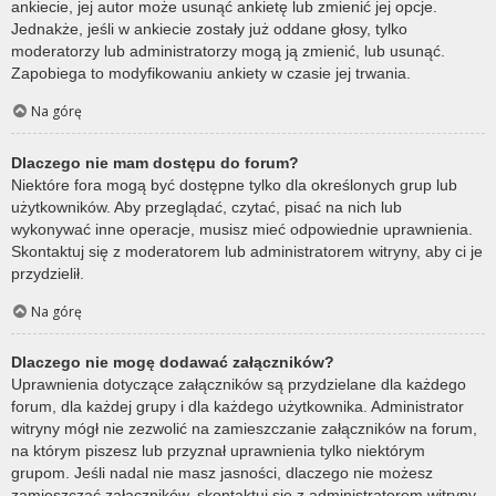
ankiecie, jej autor może usunąć ankietę lub zmienić jej opcje.
Jednakże, jeśli w ankiecie zostały już oddane głosy, tylko
moderatorzy lub administratorzy mogą ją zmienić, lub usunąć.
Zapobiega to modyfikowaniu ankiety w czasie jej trwania.
Na górę
Dlaczego nie mam dostępu do forum?
Niektóre fora mogą być dostępne tylko dla określonych grup lub
użytkowników. Aby przeglądać, czytać, pisać na nich lub
wykonywać inne operacje, musisz mieć odpowiednie uprawnienia.
Skontaktuj się z moderatorem lub administratorem witryny, aby ci je
przydzielił.
Na górę
Dlaczego nie mogę dodawać załączników?
Uprawnienia dotyczące załączników są przydzielane dla każdego
forum, dla każdej grupy i dla każdego użytkownika. Administrator
witryny mógł nie zezwolić na zamieszczanie załączników na forum,
na którym piszesz lub przyznał uprawnienia tylko niektórym
grupom. Jeśli nadal nie masz jasności, dlaczego nie możesz
zamieszczać załączników, skontaktuj się z administratorem witryny.