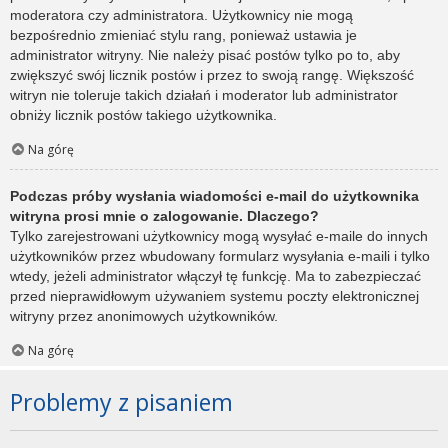
moderatora czy administratora. Użytkownicy nie mogą
bezpośrednio zmieniać stylu rang, ponieważ ustawia je
administrator witryny. Nie należy pisać postów tylko po to, aby
zwiększyć swój licznik postów i przez to swoją rangę. Większość
witryn nie toleruje takich działań i moderator lub administrator
obniży licznik postów takiego użytkownika.
Na górę
Podczas próby wysłania wiadomości e-mail do użytkownika
witryna prosi mnie o zalogowanie. Dlaczego?
Tylko zarejestrowani użytkownicy mogą wysyłać e-maile do innych
użytkowników przez wbudowany formularz wysyłania e-maili i tylko
wtedy, jeżeli administrator włączył tę funkcję. Ma to zabezpieczać
przed nieprawidłowym używaniem systemu poczty elektronicznej
witryny przez anonimowych użytkowników.
Na górę
Problemy z pisaniem