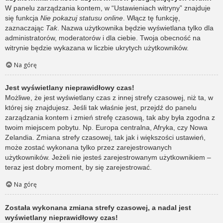
W panelu zarządzania kontem, w “Ustawieniach witryny” znajduje
się funkcja
Nie pokazuj statusu online
. Włącz tę funkcję,
zaznaczając
Tak
. Nazwa użytkownika będzie wyświetlana tylko dla
administratorów, moderatorów i dla ciebie. Twoja obecność na
witrynie będzie wykazana w liczbie ukrytych użytkowników.
Na górę
Jest wyświetlany nieprawidłowy czas!
Możliwe, że jest wyświetlany czas z innej strefy czasowej, niż ta, w
której się znajdujesz. Jeśli tak właśnie jest, przejdź do panelu
zarządzania kontem i zmień strefę czasową, tak aby była zgodna z
twoim miejscem pobytu. Np. Europa centralna, Afryka, czy Nowa
Zelandia. Zmiana strefy czasowej, tak jak i większości ustawień,
może zostać wykonana tylko przez zarejestrowanych
użytkowników. Jeżeli nie jesteś zarejestrowanym użytkownikiem –
teraz jest dobry moment, by się zarejestrować.
Na górę
Została wykonana zmiana strefy czasowej, a nadal jest
wyświetlany nieprawidłowy czas!