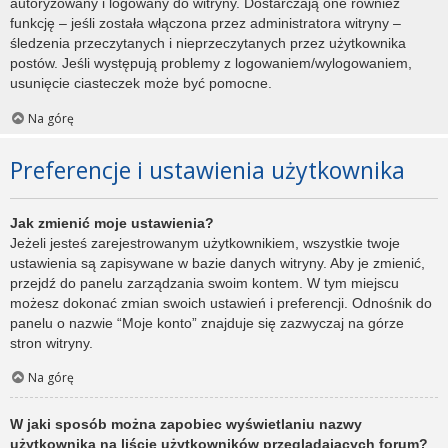
autoryzowany i logowany do witryny. Dostarczają one również
funkcję – jeśli została włączona przez administratora witryny –
śledzenia przeczytanych i nieprzeczytanych przez użytkownika
postów. Jeśli występują problemy z logowaniem/wylogowaniem,
usunięcie ciasteczek może być pomocne.
Na górę
Preferencje i ustawienia użytkownika
Jak zmienić moje ustawienia?
Jeżeli jesteś zarejestrowanym użytkownikiem, wszystkie twoje
ustawienia są zapisywane w bazie danych witryny. Aby je zmienić,
przejdź do panelu zarządzania swoim kontem. W tym miejscu
możesz dokonać zmian swoich ustawień i preferencji. Odnośnik do
panelu o nazwie “Moje konto” znajduje się zazwyczaj na górze
stron witryny.
Na górę
W jaki sposób można zapobiec wyświetlaniu nazwy
użytkownika na liście użytkowników przeglądających forum?