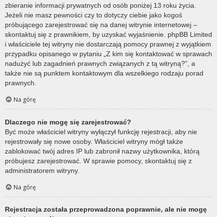
zbieranie informacji prywatnych od osób poniżej 13 roku życia.
Jeżeli nie masz pewności czy to dotyczy ciebie jako kogoś
próbującego zarejestrować się na danej witrynie internetowej –
skontaktuj się z prawnikiem, by uzyskać wyjaśnienie. phpBB Limited
i właściciele tej witryny nie dostarczają pomocy prawnej z wyjątkiem
przypadku opisanego w pytaniu „Z kim się kontaktować w sprawach
nadużyć lub zagadnień prawnych związanych z tą witryną?”, a
także nie są punktem kontaktowym dla wszelkiego rodzaju porad
prawnych.
Na górę
Dlaczego nie mogę się zarejestrować?
Być może właściciel witryny wyłączył funkcję rejestracji, aby nie
rejestrowały się nowe osoby. Właściciel witryny mógł także
zablokować twój adres IP lub zabronił nazwy użytkownika, którą
próbujesz zarejestrować. W sprawie pomocy, skontaktuj się z
administratorem witryny.
Na górę
Rejestracja została przeprowadzona poprawnie, ale nie mogę