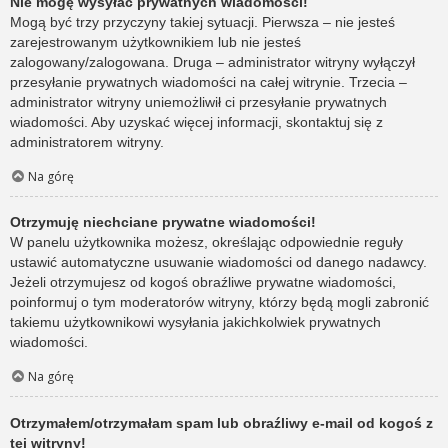
Nie mogę wysyłać prywatnych wiadomości!
Mogą być trzy przyczyny takiej sytuacji. Pierwsza – nie jesteś
zarejestrowanym użytkownikiem lub nie jesteś
zalogowany/zalogowana. Druga – administrator witryny wyłączył
przesyłanie prywatnych wiadomości na całej witrynie. Trzecia –
administrator witryny uniemożliwił ci przesyłanie prywatnych
wiadomości. Aby uzyskać więcej informacji, skontaktuj się z
administratorem witryny.
Na górę
Otrzymuję niechciane prywatne wiadomości!
W panelu użytkownika możesz, określając odpowiednie reguły
ustawić automatyczne usuwanie wiadomości od danego nadawcy.
Jeżeli otrzymujesz od kogoś obraźliwe prywatne wiadomości,
poinformuj o tym moderatorów witryny, którzy będą mogli zabronić
takiemu użytkownikowi wysyłania jakichkolwiek prywatnych
wiadomości.
Na górę
Otrzymałem/otrzymałam spam lub obraźliwy e-mail od kogoś z
tej witryny!