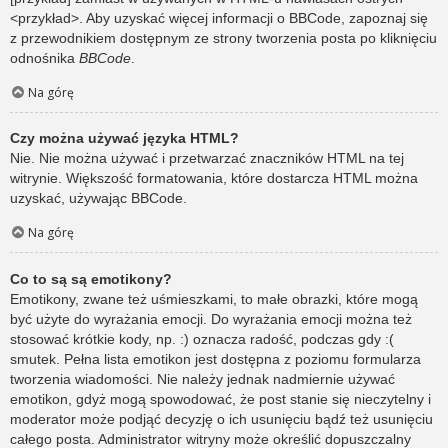
<przykład>. Aby uzyskać więcej informacji o BBCode, zapoznaj się
z przewodnikiem dostępnym ze strony tworzenia posta po kliknięciu
odnośnika
BBCode
.
Na górę
Czy można używać języka HTML?
Nie. Nie można używać i przetwarzać znaczników HTML na tej
witrynie. Większość formatowania, które dostarcza HTML można
uzyskać, używając BBCode.
Na górę
Co to są są emotikony?
Emotikony, zwane też uśmieszkami, to małe obrazki, które mogą
być użyte do wyrażania emocji. Do wyrażania emocji można też
stosować krótkie kody, np. :) oznacza radość, podczas gdy :(
smutek. Pełna lista emotikon jest dostępna z poziomu formularza
tworzenia wiadomości. Nie należy jednak nadmiernie używać
emotikon, gdyż mogą spowodować, że post stanie się nieczytelny i
moderator może podjąć decyzję o ich usunięciu bądź też usunięciu
całego posta. Administrator witryny może określić dopuszczalny