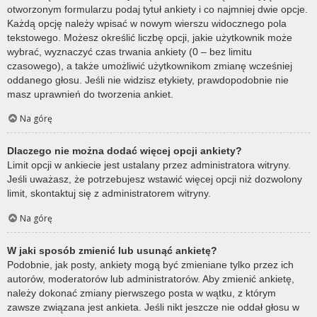
otworzonym formularzu podaj tytuł ankiety i co najmniej dwie opcje.
Każdą opcję należy wpisać w nowym wierszu widocznego pola
tekstowego. Możesz określić liczbę opcji, jakie użytkownik może
wybrać, wyznaczyć czas trwania ankiety (0 – bez limitu
czasowego), a także umożliwić użytkownikom zmianę wcześniej
oddanego głosu. Jeśli nie widzisz etykiety, prawdopodobnie nie
masz uprawnień do tworzenia ankiet.
Na górę
Dlaczego nie można dodać więcej opcji ankiety?
Limit opcji w ankiecie jest ustalany przez administratora witryny.
Jeśli uważasz, że potrzebujesz wstawić więcej opcji niż dozwolony
limit, skontaktuj się z administratorem witryny.
Na górę
W jaki sposób zmienić lub usunąć ankietę?
Podobnie, jak posty, ankiety mogą być zmieniane tylko przez ich
autorów, moderatorów lub administratorów. Aby zmienić ankietę,
należy dokonać zmiany pierwszego posta w wątku, z którym
zawsze związana jest ankieta. Jeśli nikt jeszcze nie oddał głosu w