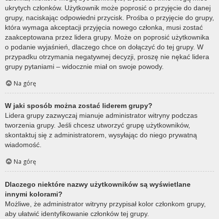
ukrytych członków. Użytkownik może poprosić o przyjęcie do danej
grupy, naciskając odpowiedni przycisk. Prośba o przyjęcie do grupy,
która wymaga akceptacji przyjęcia nowego członka, musi zostać
zaakceptowana przez lidera grupy. Może on poprosić użytkownika
o podanie wyjaśnień, dlaczego chce on dołączyć do tej grupy. W
przypadku otrzymania negatywnej decyzji, proszę nie nękać lidera
grupy pytaniami – widocznie miał on swoje powody.
Na górę
W jaki sposób można zostać liderem grupy?
Lidera grupy zazwyczaj mianuje administrator witryny podczas
tworzenia grupy. Jeśli chcesz utworzyć grupę użytkowników,
skontaktuj się z administratorem, wysyłając do niego prywatną
wiadomość.
Na górę
Dlaczego niektóre nazwy użytkowników są wyświetlane
innymi kolorami?
Możliwe, że administrator witryny przypisał kolor członkom grupy,
aby ułatwić identyfikowanie członków tej grupy.