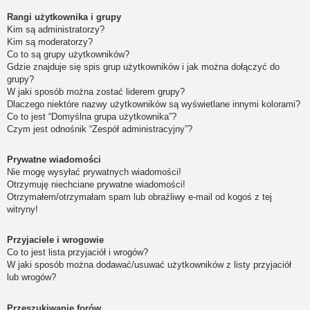
Rangi użytkownika i grupy
Kim są administratorzy?
Kim są moderatorzy?
Co to są grupy użytkowników?
Gdzie znajduje się spis grup użytkowników i jak można dołączyć do
grupy?
W jaki sposób można zostać liderem grupy?
Dlaczego niektóre nazwy użytkowników są wyświetlane innymi kolorami?
Co to jest “Domyślna grupa użytkownika”?
Czym jest odnośnik “Zespół administracyjny”?
Prywatne wiadomości
Nie mogę wysyłać prywatnych wiadomości!
Otrzymuję niechciane prywatne wiadomości!
Otrzymałem/otrzymałam spam lub obraźliwy e-mail od kogoś z tej
witryny!
Przyjaciele i wrogowie
Co to jest lista przyjaciół i wrogów?
W jaki sposób można dodawać/usuwać użytkowników z listy przyjaciół
lub wrogów?
Przeszukiwanie forów