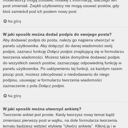
post zmieniali. Zwykli użytkownicy nie mogą usuwać postów, gdy
ktoś zamieścił pod ich postem nowy post.
Na górę
W jaki sposób można dodać podpis do swojego posta?
Aby dodawać podpis do posta, należy go najpierw utworzyć w
panelu użytkownika. Aby dołączyć do danej wiadomości swój
podpis, zaznacz funkcję
Dołącz podpis
znajdującą się w formularzu
tworzenia wiadomości. Możesz także domyślnie dodawać podpis
do wszystkich swoich postów, zaznaczając odpowiednią funkcję w
panelu użytkownika. Po uaktywnieniu tej funkcji, za każdym razem
pisząc post, możesz zdecydować o niedodawaniu do niego
podpisu, usuwając w formularzu tworzenia wiadomości
zaznaczenie z pola
Dołącz podpis
.
Na górę
W jaki sposób można utworzyć ankietę?
Tworzenie ankiet jest proste. Kiedy tworzysz nowy temat bądź
zmieniasz pierwszy post w wątku, na dole formularza tworzenia
tematu będziesz widzieć etykietę “Utwórz ankietę”. Kliknij ją i w