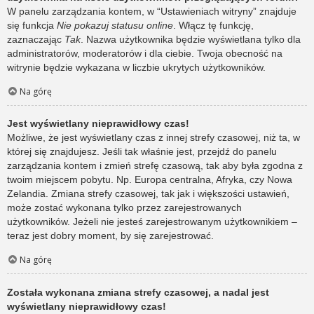
W panelu zarządzania kontem, w “Ustawieniach witryny” znajduje
się funkcja
Nie pokazuj statusu online
. Włącz tę funkcję,
zaznaczając
Tak
. Nazwa użytkownika będzie wyświetlana tylko dla
administratorów, moderatorów i dla ciebie. Twoja obecność na
witrynie będzie wykazana w liczbie ukrytych użytkowników.
Na górę
Jest wyświetlany nieprawidłowy czas!
Możliwe, że jest wyświetlany czas z innej strefy czasowej, niż ta, w
której się znajdujesz. Jeśli tak właśnie jest, przejdź do panelu
zarządzania kontem i zmień strefę czasową, tak aby była zgodna z
twoim miejscem pobytu. Np. Europa centralna, Afryka, czy Nowa
Zelandia. Zmiana strefy czasowej, tak jak i większości ustawień,
może zostać wykonana tylko przez zarejestrowanych
użytkowników. Jeżeli nie jesteś zarejestrowanym użytkownikiem –
teraz jest dobry moment, by się zarejestrować.
Na górę
Została wykonana zmiana strefy czasowej, a nadal jest
wyświetlany nieprawidłowy czas!