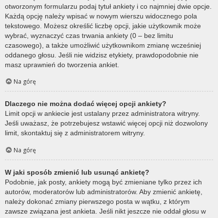
otworzonym formularzu podaj tytuł ankiety i co najmniej dwie opcje.
Każdą opcję należy wpisać w nowym wierszu widocznego pola
tekstowego. Możesz określić liczbę opcji, jakie użytkownik może
wybrać, wyznaczyć czas trwania ankiety (0 – bez limitu
czasowego), a także umożliwić użytkownikom zmianę wcześniej
oddanego głosu. Jeśli nie widzisz etykiety, prawdopodobnie nie
masz uprawnień do tworzenia ankiet.
Na górę
Dlaczego nie można dodać więcej opcji ankiety?
Limit opcji w ankiecie jest ustalany przez administratora witryny.
Jeśli uważasz, że potrzebujesz wstawić więcej opcji niż dozwolony
limit, skontaktuj się z administratorem witryny.
Na górę
W jaki sposób zmienić lub usunąć ankietę?
Podobnie, jak posty, ankiety mogą być zmieniane tylko przez ich
autorów, moderatorów lub administratorów. Aby zmienić ankietę,
należy dokonać zmiany pierwszego posta w wątku, z którym
zawsze związana jest ankieta. Jeśli nikt jeszcze nie oddał głosu w