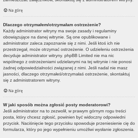
Na górę
Dlaczego otrzymałem/otrzymałam ostrzeżenie?
Każdy administrator witryny ma swoje zasady i regulaminy
obowiązujące na danej witrynie. Są one opublikowane i
administrator zaleca zapoznanie się z nimi. Jeśli ktoś ich nie
przestrzegał, może otrzymać ostrzeżenie. O udzieleniu ostrzeżenia
decyduje administrator witryny. phpBB Limited nie ma nic
wspólnego z ostrzeżeniami udzielanymi na tej witrynie i nie ponosi
żadnej odpowiedzialności związanej z nimi. Jeśli nadal nie masz
jasności, dlaczego otrzymałeś/otrzymałaś ostrzeżenie, skontaktuj
się z administratorem witryny.
Na górę
W jaki sposób można zgłosić posty moderatorowi?
Jeśli administrator na to zezwolił, w prawym górnym rogu treści
posta, który chcesz zgłosić, powinien być widoczny odpowiedni
przycisk. Naciśnięcie tego przycisku spowoduje przeniesienie cię do
formularza, który po jego wypełnieniu umożliwi wysłanie zgłoszenia.