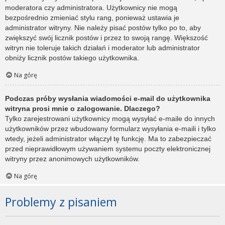
moderatora czy administratora. Użytkownicy nie mogą
bezpośrednio zmieniać stylu rang, ponieważ ustawia je
administrator witryny. Nie należy pisać postów tylko po to, aby
zwiększyć swój licznik postów i przez to swoją rangę. Większość
witryn nie toleruje takich działań i moderator lub administrator
obniży licznik postów takiego użytkownika.
Na górę
Podczas próby wysłania wiadomości e-mail do użytkownika
witryna prosi mnie o zalogowanie. Dlaczego?
Tylko zarejestrowani użytkownicy mogą wysyłać e-maile do innych
użytkowników przez wbudowany formularz wysyłania e-maili i tylko
wtedy, jeżeli administrator włączył tę funkcję. Ma to zabezpieczać
przed nieprawidłowym używaniem systemu poczty elektronicznej
witryny przez anonimowych użytkowników.
Na górę
Problemy z pisaniem