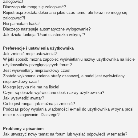
zalogować!
Dlaczego nie mogę się zalogować?
Rejestracja została dokonana jakiś czas temu, ale teraz nie mogę się
zalogować?!
Nie pamiętam hasła!
Dlaczego następuje automatyczne wylogowanie?
Jak działa funkcja “Usuń ciasteczka witryny”?
Preferencje i ustawienia użytkownika
Jak zmienić moje ustawienia?
W jaki sposób można zapobiec wyświetlaniu nazwy użytkownika na liście
użytkowników przeglądających forum?
Jest wyświetlany nieprawidłowy czas!
Została wykonana zmiana strefy czasowej, a nadal jest wyświetlany
nieprawidłowy czas!
Mojego języka nie ma na liście!
Czym są obrazki wyświetlane obok nazwy użytkownika?
Jak wyświetlić awatar?
Co to jest ranga i jak można ją zmienić?
Podczas próby wysłania wiadomości e-mail do użytkownika witryna prosi
mnie o zalogowanie. Dlaczego?
Problemy z pisaniem
Jak utworzyć nowy temat na forum lub wysłać odpowiedź w temacie?