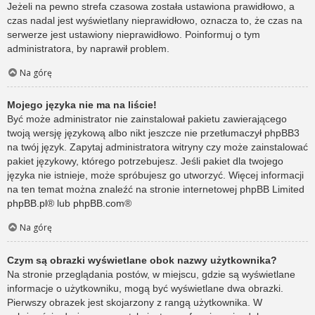
Jeżeli na pewno strefa czasowa została ustawiona prawidłowo, a
czas nadal jest wyświetlany nieprawidłowo, oznacza to, że czas na
serwerze jest ustawiony nieprawidłowo. Poinformuj o tym
administratora, by naprawił problem.
Na górę
Mojego języka nie ma na liście!
Być może administrator nie zainstalował pakietu zawierającego
twoją wersję językową albo nikt jeszcze nie przetłumaczył phpBB3
na twój język. Zapytaj administratora witryny czy może zainstalować
pakiet językowy, którego potrzebujesz. Jeśli pakiet dla twojego
języka nie istnieje, może spróbujesz go utworzyć. Więcej informacji
na ten temat można znaleźć na stronie internetowej phpBB Limited
phpBB.pl
® lub
phpBB.com
®
Na górę
Czym są obrazki wyświetlane obok nazwy użytkownika?
Na stronie przeglądania postów, w miejscu, gdzie są wyświetlane
informacje o użytkowniku, mogą być wyświetlane dwa obrazki.
Pierwszy obrazek jest skojarzony z rangą użytkownika. W