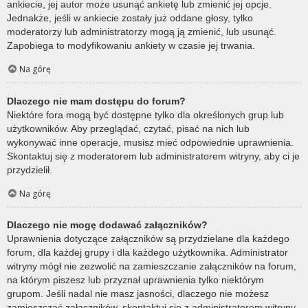
ankiecie, jej autor może usunąć ankietę lub zmienić jej opcje.
Jednakże, jeśli w ankiecie zostały już oddane głosy, tylko
moderatorzy lub administratorzy mogą ją zmienić, lub usunąć.
Zapobiega to modyfikowaniu ankiety w czasie jej trwania.
Na górę
Dlaczego nie mam dostępu do forum?
Niektóre fora mogą być dostępne tylko dla określonych grup lub
użytkowników. Aby przeglądać, czytać, pisać na nich lub
wykonywać inne operacje, musisz mieć odpowiednie uprawnienia.
Skontaktuj się z moderatorem lub administratorem witryny, aby ci je
przydzielił.
Na górę
Dlaczego nie mogę dodawać załączników?
Uprawnienia dotyczące załączników są przydzielane dla każdego
forum, dla każdej grupy i dla każdego użytkownika. Administrator
witryny mógł nie zezwolić na zamieszczanie załączników na forum,
na którym piszesz lub przyznał uprawnienia tylko niektórym
grupom. Jeśli nadal nie masz jasności, dlaczego nie możesz
zamieszczać załączników, skontaktuj się z administratorem witryny.