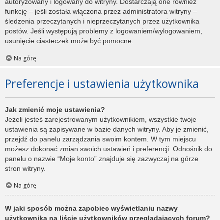
autoryzowany i logowany do witryny. Dostarczają one również
funkcję – jeśli została włączona przez administratora witryny –
śledzenia przeczytanych i nieprzeczytanych przez użytkownika
postów. Jeśli występują problemy z logowaniem/wylogowaniem,
usunięcie ciasteczek może być pomocne.
Na górę
Preferencje i ustawienia użytkownika
Jak zmienić moje ustawienia?
Jeżeli jesteś zarejestrowanym użytkownikiem, wszystkie twoje
ustawienia są zapisywane w bazie danych witryny. Aby je zmienić,
przejdź do panelu zarządzania swoim kontem. W tym miejscu
możesz dokonać zmian swoich ustawień i preferencji. Odnośnik do
panelu o nazwie “Moje konto” znajduje się zazwyczaj na górze
stron witryny.
Na górę
W jaki sposób można zapobiec wyświetlaniu nazwy
użytkownika na liście użytkowników przeglądających forum?