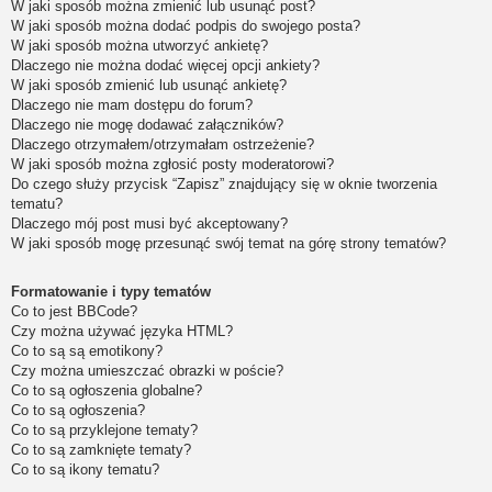
W jaki sposób można zmienić lub usunąć post?
W jaki sposób można dodać podpis do swojego posta?
W jaki sposób można utworzyć ankietę?
Dlaczego nie można dodać więcej opcji ankiety?
W jaki sposób zmienić lub usunąć ankietę?
Dlaczego nie mam dostępu do forum?
Dlaczego nie mogę dodawać załączników?
Dlaczego otrzymałem/otrzymałam ostrzeżenie?
W jaki sposób można zgłosić posty moderatorowi?
Do czego służy przycisk “Zapisz” znajdujący się w oknie tworzenia
tematu?
Dlaczego mój post musi być akceptowany?
W jaki sposób mogę przesunąć swój temat na górę strony tematów?
Formatowanie i typy tematów
Co to jest BBCode?
Czy można używać języka HTML?
Co to są są emotikony?
Czy można umieszczać obrazki w poście?
Co to są ogłoszenia globalne?
Co to są ogłoszenia?
Co to są przyklejone tematy?
Co to są zamknięte tematy?
Co to są ikony tematu?