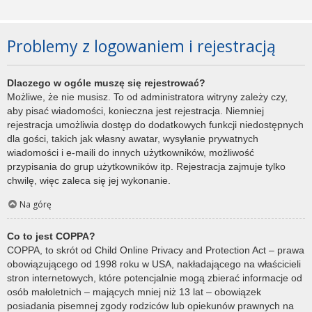
Problemy z logowaniem i rejestracją
Dlaczego w ogóle muszę się rejestrować?
Możliwe, że nie musisz. To od administratora witryny zależy czy,
aby pisać wiadomości, konieczna jest rejestracja. Niemniej
rejestracja umożliwia dostęp do dodatkowych funkcji niedostępnych
dla gości, takich jak własny awatar, wysyłanie prywatnych
wiadomości i e-maili do innych użytkowników, możliwość
przypisania do grup użytkowników itp. Rejestracja zajmuje tylko
chwilę, więc zaleca się jej wykonanie.
Na górę
Co to jest COPPA?
COPPA, to skrót od Child Online Privacy and Protection Act – prawa
obowiązującego od 1998 roku w USA, nakładającego na właścicieli
stron internetowych, które potencjalnie mogą zbierać informacje od
osób małoletnich – mających mniej niż 13 lat – obowiązek
posiadania pisemnej zgody rodziców lub opiekunów prawnych na