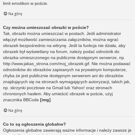
limit emotikon w poście.
Na górę
Czy można umieszczać obrazki w poście?
Tak, obrazki można umieszczać w postach. Jeśli administrator
włączył możliwość zamieszczania załączników, można wgrać
obrazek bezpośrednio na witrynę. Jeśli ta funkcja nie działa, aby
obrazek był wyświetlany na forum, należy podać odnośnik do
obrazka umieszczonego na publicznie dostępnym serwerze, np.
http://www.jakas_strona.com/moj_obrazek.gif. Nie można podawać
odnośników do obrazków zapisanych na prywatnym komputerze,
chyba że jest publicznie dostępnym serwerem ani do obrazków
znajdujących się na stronach wymagających autoryzacji, takich jak,
np. skrzynki pocztowe na Gmail lub Yahoo! oraz stronach
chronionych hasłem. Aby umieścić obrazek w poście, użyj
znacznika BBCode
[img]
.
Na górę
Co to są ogłoszenia globalne?
Ogłoszenia globalne zawierają ważne informacje i należy zawsze je