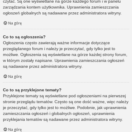
czytać. Są one wyświetlane na górze każdego forum i w panelu
zarządzania kontem użytkownika. Uprawnienia zamieszczania
ogłoszeń globalnych są nadawane przez administratora witryny.
Na górę
Co to są ogłoszenia?
Ogłoszenia często zawierają ważne informacje dotyczące
przeglądanego forum i należy je przeczytać, gdy tylko jest to
możliwe. Ogłoszenia są wyświetlane na górze każdej strony forum,
w którym zostały napisane. Uprawnienia zamieszczania ogłoszeń
są nadawane przez administratora witryny.
Na górę
Co to są przyklejone tematy?
Przyklejone tematy są wyświetlane pod ogłoszeniami na pierwszej
stronie przeglądu tematów. Często są one dość ważne, więc należy
je przeczytać, gdy tylko jest to możliwe. Podobnie, jak uprawnienia
zamieszczania ogłoszeń i globalnych ogłoszeń, uprawnienia
przyklejania tematów są nadawane przez administratora witryny.
Na górę