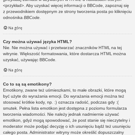
<przykład>. Aby uzyskać więcej informacji o BBCode, zapoznaj się
z przewodnikiem dostępnym ze strony tworzenia posta po kliknięciu
odnośnika
BBCode
.
Na górę
Czy można używać języka HTML?
Nie. Nie można używać i przetwarzać znaczników HTML na tej
witrynie. Większość formatowania, które dostarcza HTML można
uzyskać, używając BBCode.
Na górę
Co to są są emotikony?
Emotikony, zwane też uśmieszkami, to małe obrazki, które mogą
być użyte do wyrażania emocji. Do wyrażania emocji można też
stosować krótkie kody, np. :) oznacza radość, podczas gdy :(
smutek. Pełna lista emotikon jest dostępna z poziomu formularza
tworzenia wiadomości. Nie należy jednak nadmiernie używać
emotikon, gdyż mogą spowodować, że post stanie się nieczytelny i
moderator może podjąć decyzję o ich usunięciu bądź też usunięciu
całego posta. Administrator witryny może określić dopuszczalny