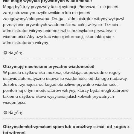
Nie mogę wysyłać prywatnych wiadomości!
Mogą być trzy przyczyny takiej sytuacji. Pierwsza – nie jesteś
zarejestrowanym użytkownikiem lub nie jesteś
zalogowany/zalogowana. Druga – administrator witryny wyłączył
przesyłanie prywatnych wiadomości na całej witrynie. Trzecia –
administrator witryny uniemożliwił ci przesyłanie prywatnych
wiadomości. Aby uzyskać więcej informacji, skontaktuj się z
administratorem witryny.
Na górę
Otrzymuję niechciane prywatne wiadomości!
W panelu użytkownika możesz, określając odpowiednie reguły
ustawić automatyczne usuwanie wiadomości od danego nadawcy.
Jeżeli otrzymujesz od kogoś obraźliwe prywatne wiadomości,
poinformuj o tym moderatorów witryny, którzy będą mogli zabronić
takiemu użytkownikowi wysyłania jakichkolwiek prywatnych
wiadomości.
Na górę
Otrzymałem/otrzymałam spam lub obraźliwy e-mail od kogoś z
tej witryny!