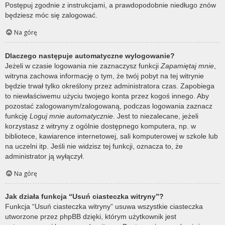
Postępuj zgodnie z instrukcjami, a prawdopodobnie niedługo znów
będziesz móc się zalogować.
Na górę
Dlaczego następuje automatyczne wylogowanie?
Jeżeli w czasie logowania nie zaznaczysz funkcji
Zapamiętaj mnie
,
witryna zachowa informację o tym, że twój pobyt na tej witrynie
będzie trwał tylko określony przez administratora czas. Zapobiega
to niewłaściwemu użyciu twojego konta przez kogoś innego. Aby
pozostać zalogowanym/zalogowaną, podczas logowania zaznacz
funkcję
Loguj mnie automatycznie
. Jest to niezalecane, jeżeli
korzystasz z witryny z ogólnie dostępnego komputera, np. w
bibliotece, kawiarence internetowej, sali komputerowej w szkole lub
na uczelni itp. Jeśli nie widzisz tej funkcji, oznacza to, że
administrator ją wyłączył.
Na górę
Jak działa funkcja “Usuń ciasteczka witryny”?
Funkcja “Usuń ciasteczka witryny” usuwa wszystkie ciasteczka
utworzone przez phpBB dzięki, którym użytkownik jest