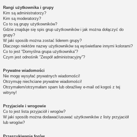
Rangi użytkownika i grupy
Kim są administratorzy?
Kim są moderatorzy?
Co to są grupy użytkowników?
Gdzie znajduje się spis grup użytkowników i jak można dołączyć do
grupy?
W jaki sposób można zostać liderem grupy?
Dlaczego niektóre nazwy użytkowników są wyświetlane innymi kolorami?
Co to jest “Domyślna grupa użytkownika”?
Czym jest odnośnik “Zespół administracyjny”?
Prywatne wiadomości
Nie mogę wysyłać prywatnych wiadomości!
Otrzymuję niechciane prywatne wiadomości!
Otrzymałem/otrzymałam spam lub obraźliwy e-mail od kogoś z tej
witryny!
Przyjaciele i wrogowie
Co to jest lista przyjaciół i wrogów?
W jaki sposób można dodawać/usuwać użytkowników z listy przyjaciół
lub wrogów?
Przeszukiwanie forów