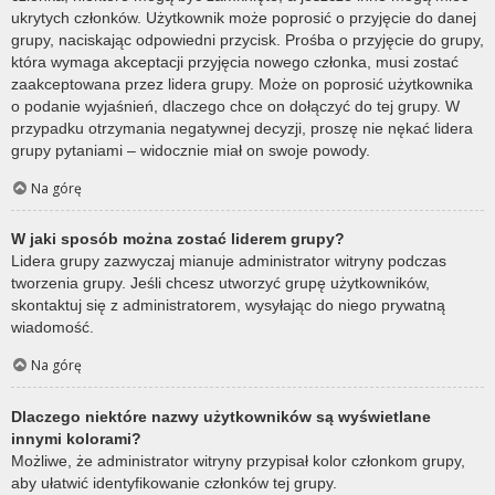
ukrytych członków. Użytkownik może poprosić o przyjęcie do danej
grupy, naciskając odpowiedni przycisk. Prośba o przyjęcie do grupy,
która wymaga akceptacji przyjęcia nowego członka, musi zostać
zaakceptowana przez lidera grupy. Może on poprosić użytkownika
o podanie wyjaśnień, dlaczego chce on dołączyć do tej grupy. W
przypadku otrzymania negatywnej decyzji, proszę nie nękać lidera
grupy pytaniami – widocznie miał on swoje powody.
Na górę
W jaki sposób można zostać liderem grupy?
Lidera grupy zazwyczaj mianuje administrator witryny podczas
tworzenia grupy. Jeśli chcesz utworzyć grupę użytkowników,
skontaktuj się z administratorem, wysyłając do niego prywatną
wiadomość.
Na górę
Dlaczego niektóre nazwy użytkowników są wyświetlane
innymi kolorami?
Możliwe, że administrator witryny przypisał kolor członkom grupy,
aby ułatwić identyfikowanie członków tej grupy.