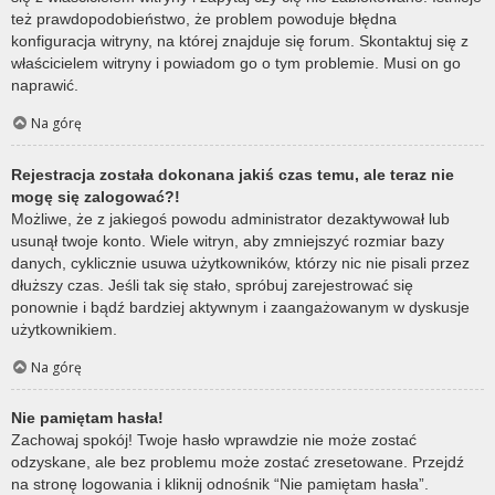
też prawdopodobieństwo, że problem powoduje błędna
konfiguracja witryny, na której znajduje się forum. Skontaktuj się z
właścicielem witryny i powiadom go o tym problemie. Musi on go
naprawić.
Na górę
Rejestracja została dokonana jakiś czas temu, ale teraz nie
mogę się zalogować?!
Możliwe, że z jakiegoś powodu administrator dezaktywował lub
usunął twoje konto. Wiele witryn, aby zmniejszyć rozmiar bazy
danych, cyklicznie usuwa użytkowników, którzy nic nie pisali przez
dłuższy czas. Jeśli tak się stało, spróbuj zarejestrować się
ponownie i bądź bardziej aktywnym i zaangażowanym w dyskusje
użytkownikiem.
Na górę
Nie pamiętam hasła!
Zachowaj spokój! Twoje hasło wprawdzie nie może zostać
odzyskane, ale bez problemu może zostać zresetowane. Przejdź
na stronę logowania i kliknij odnośnik “Nie pamiętam hasła”.