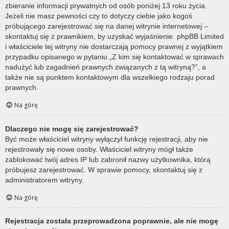
zbieranie informacji prywatnych od osób poniżej 13 roku życia.
Jeżeli nie masz pewności czy to dotyczy ciebie jako kogoś
próbującego zarejestrować się na danej witrynie internetowej –
skontaktuj się z prawnikiem, by uzyskać wyjaśnienie. phpBB Limited
i właściciele tej witryny nie dostarczają pomocy prawnej z wyjątkiem
przypadku opisanego w pytaniu „Z kim się kontaktować w sprawach
nadużyć lub zagadnień prawnych związanych z tą witryną?”, a
także nie są punktem kontaktowym dla wszelkiego rodzaju porad
prawnych.
Na górę
Dlaczego nie mogę się zarejestrować?
Być może właściciel witryny wyłączył funkcję rejestracji, aby nie
rejestrowały się nowe osoby. Właściciel witryny mógł także
zablokować twój adres IP lub zabronił nazwy użytkownika, którą
próbujesz zarejestrować. W sprawie pomocy, skontaktuj się z
administratorem witryny.
Na górę
Rejestracja została przeprowadzona poprawnie, ale nie mogę