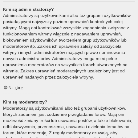
Kim są administratorzy?
Administratorzy są użytkownikami albo też grupami użytkowników
posiadającymi najwyższy poziom uprawnień kontrolnych całej
witryny. Mogą oni kontrolować wszystkie zagadnienia związane z
funkcjonowaniem witryny włącznie z nadawaniem uprawnień,
blokowaniem użytkowników, tworzeniem grup użytkowników lub
moderatorów itp. Zakres ich uprawnień zależy od założyciela
witryny i innych administratorów mających prawo nominowania
nowych administratorów. Administratorzy mogą mieć pełne
uprawnienia moderatorów na wszystkich forach utworzonych na
witrynie. Zakres uprawnień moderacyjnych uzależniony jest od
uprawnień nadanych przez założyciela witryny.
Na górę
Kim są moderatorzy?
Moderatorzy są użytkownikami albo też grupami użytkowników,
których zadaniem jest codzienne przeglądanie forów. Mają oni
możliwość zmiany treści lub usuwania postów, a także blokowania,
odblokowywania, przenoszenia, usuwania i dzielenia tematów na
forum, które moderują. Z reguły moderatorzy czuwają, aby