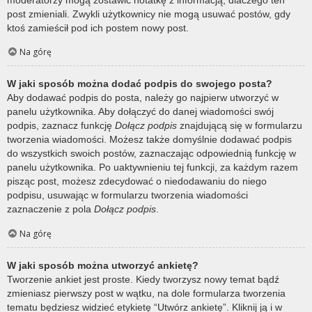
post zmieniali. Zwykli użytkownicy nie mogą usuwać postów, gdy
ktoś zamieścił pod ich postem nowy post.
Na górę
W jaki sposób można dodać podpis do swojego posta?
Aby dodawać podpis do posta, należy go najpierw utworzyć w
panelu użytkownika. Aby dołączyć do danej wiadomości swój
podpis, zaznacz funkcję
Dołącz podpis
znajdującą się w formularzu
tworzenia wiadomości. Możesz także domyślnie dodawać podpis
do wszystkich swoich postów, zaznaczając odpowiednią funkcję w
panelu użytkownika. Po uaktywnieniu tej funkcji, za każdym razem
pisząc post, możesz zdecydować o niedodawaniu do niego
podpisu, usuwając w formularzu tworzenia wiadomości
zaznaczenie z pola
Dołącz podpis
.
Na górę
W jaki sposób można utworzyć ankietę?
Tworzenie ankiet jest proste. Kiedy tworzysz nowy temat bądź
zmieniasz pierwszy post w wątku, na dole formularza tworzenia
tematu będziesz widzieć etykietę “Utwórz ankietę”. Kliknij ją i w