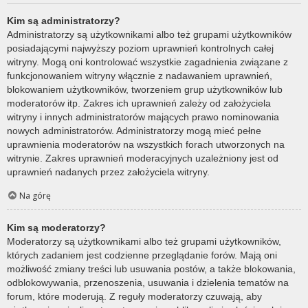
Kim są administratorzy?
Administratorzy są użytkownikami albo też grupami użytkowników
posiadającymi najwyższy poziom uprawnień kontrolnych całej
witryny. Mogą oni kontrolować wszystkie zagadnienia związane z
funkcjonowaniem witryny włącznie z nadawaniem uprawnień,
blokowaniem użytkowników, tworzeniem grup użytkowników lub
moderatorów itp. Zakres ich uprawnień zależy od założyciela
witryny i innych administratorów mających prawo nominowania
nowych administratorów. Administratorzy mogą mieć pełne
uprawnienia moderatorów na wszystkich forach utworzonych na
witrynie. Zakres uprawnień moderacyjnych uzależniony jest od
uprawnień nadanych przez założyciela witryny.
Na górę
Kim są moderatorzy?
Moderatorzy są użytkownikami albo też grupami użytkowników,
których zadaniem jest codzienne przeglądanie forów. Mają oni
możliwość zmiany treści lub usuwania postów, a także blokowania,
odblokowywania, przenoszenia, usuwania i dzielenia tematów na
forum, które moderują. Z reguły moderatorzy czuwają, aby