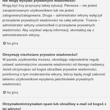
Nie mogę wysyłać prywatnych wiadomości!
Mogą być trzy przyczyny takiej sytuacji. Pierwsza – nie jesteś
zarejestrowanym użytkownikiem lub nie jesteś
zalogowany/zalogowana. Druga – administrator witryny wyłączył
przesyłanie prywatnych wiadomości na całej witrynie. Trzecia –
administrator witryny uniemożliwił ci przesyłanie prywatnych
wiadomości. Aby uzyskać więcej informacji, skontaktuj się z
administratorem witryny.
Na górę
Otrzymuję niechciane prywatne wiadomości!
W panelu użytkownika możesz, określając odpowiednie reguły
ustawić automatyczne usuwanie wiadomości od danego nadawcy.
Jeżeli otrzymujesz od kogoś obraźliwe prywatne wiadomości,
poinformuj o tym moderatorów witryny, którzy będą mogli zabronić
takiemu użytkownikowi wysyłania jakichkolwiek prywatnych
wiadomości.
Na górę
Otrzymałem/otrzymałam spam lub obraźliwy e-mail od kogoś z
tej witryny!