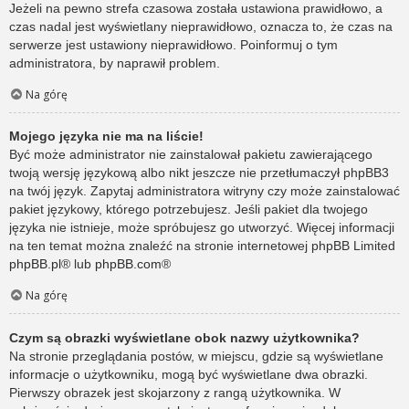
Jeżeli na pewno strefa czasowa została ustawiona prawidłowo, a
czas nadal jest wyświetlany nieprawidłowo, oznacza to, że czas na
serwerze jest ustawiony nieprawidłowo. Poinformuj o tym
administratora, by naprawił problem.
Na górę
Mojego języka nie ma na liście!
Być może administrator nie zainstalował pakietu zawierającego
twoją wersję językową albo nikt jeszcze nie przetłumaczył phpBB3
na twój język. Zapytaj administratora witryny czy może zainstalować
pakiet językowy, którego potrzebujesz. Jeśli pakiet dla twojego
języka nie istnieje, może spróbujesz go utworzyć. Więcej informacji
na ten temat można znaleźć na stronie internetowej phpBB Limited
phpBB.pl
® lub
phpBB.com
®
Na górę
Czym są obrazki wyświetlane obok nazwy użytkownika?
Na stronie przeglądania postów, w miejscu, gdzie są wyświetlane
informacje o użytkowniku, mogą być wyświetlane dwa obrazki.
Pierwszy obrazek jest skojarzony z rangą użytkownika. W