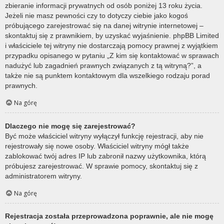
zbieranie informacji prywatnych od osób poniżej 13 roku życia.
Jeżeli nie masz pewności czy to dotyczy ciebie jako kogoś
próbującego zarejestrować się na danej witrynie internetowej –
skontaktuj się z prawnikiem, by uzyskać wyjaśnienie. phpBB Limited
i właściciele tej witryny nie dostarczają pomocy prawnej z wyjątkiem
przypadku opisanego w pytaniu „Z kim się kontaktować w sprawach
nadużyć lub zagadnień prawnych związanych z tą witryną?”, a
także nie są punktem kontaktowym dla wszelkiego rodzaju porad
prawnych.
Na górę
Dlaczego nie mogę się zarejestrować?
Być może właściciel witryny wyłączył funkcję rejestracji, aby nie
rejestrowały się nowe osoby. Właściciel witryny mógł także
zablokować twój adres IP lub zabronił nazwy użytkownika, którą
próbujesz zarejestrować. W sprawie pomocy, skontaktuj się z
administratorem witryny.
Na górę
Rejestracja została przeprowadzona poprawnie, ale nie mogę