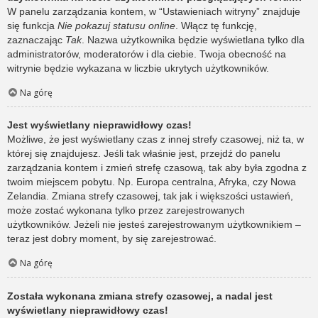
W panelu zarządzania kontem, w “Ustawieniach witryny” znajduje
się funkcja
Nie pokazuj statusu online
. Włącz tę funkcję,
zaznaczając
Tak
. Nazwa użytkownika będzie wyświetlana tylko dla
administratorów, moderatorów i dla ciebie. Twoja obecność na
witrynie będzie wykazana w liczbie ukrytych użytkowników.
Na górę
Jest wyświetlany nieprawidłowy czas!
Możliwe, że jest wyświetlany czas z innej strefy czasowej, niż ta, w
której się znajdujesz. Jeśli tak właśnie jest, przejdź do panelu
zarządzania kontem i zmień strefę czasową, tak aby była zgodna z
twoim miejscem pobytu. Np. Europa centralna, Afryka, czy Nowa
Zelandia. Zmiana strefy czasowej, tak jak i większości ustawień,
może zostać wykonana tylko przez zarejestrowanych
użytkowników. Jeżeli nie jesteś zarejestrowanym użytkownikiem –
teraz jest dobry moment, by się zarejestrować.
Na górę
Została wykonana zmiana strefy czasowej, a nadal jest
wyświetlany nieprawidłowy czas!