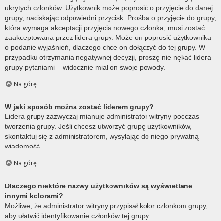
ukrytych członków. Użytkownik może poprosić o przyjęcie do danej
grupy, naciskając odpowiedni przycisk. Prośba o przyjęcie do grupy,
która wymaga akceptacji przyjęcia nowego członka, musi zostać
zaakceptowana przez lidera grupy. Może on poprosić użytkownika
o podanie wyjaśnień, dlaczego chce on dołączyć do tej grupy. W
przypadku otrzymania negatywnej decyzji, proszę nie nękać lidera
grupy pytaniami – widocznie miał on swoje powody.
Na górę
W jaki sposób można zostać liderem grupy?
Lidera grupy zazwyczaj mianuje administrator witryny podczas
tworzenia grupy. Jeśli chcesz utworzyć grupę użytkowników,
skontaktuj się z administratorem, wysyłając do niego prywatną
wiadomość.
Na górę
Dlaczego niektóre nazwy użytkowników są wyświetlane
innymi kolorami?
Możliwe, że administrator witryny przypisał kolor członkom grupy,
aby ułatwić identyfikowanie członków tej grupy.