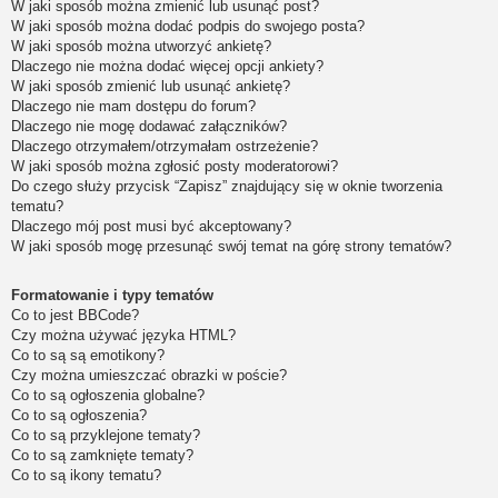
W jaki sposób można zmienić lub usunąć post?
W jaki sposób można dodać podpis do swojego posta?
W jaki sposób można utworzyć ankietę?
Dlaczego nie można dodać więcej opcji ankiety?
W jaki sposób zmienić lub usunąć ankietę?
Dlaczego nie mam dostępu do forum?
Dlaczego nie mogę dodawać załączników?
Dlaczego otrzymałem/otrzymałam ostrzeżenie?
W jaki sposób można zgłosić posty moderatorowi?
Do czego służy przycisk “Zapisz” znajdujący się w oknie tworzenia
tematu?
Dlaczego mój post musi być akceptowany?
W jaki sposób mogę przesunąć swój temat na górę strony tematów?
Formatowanie i typy tematów
Co to jest BBCode?
Czy można używać języka HTML?
Co to są są emotikony?
Czy można umieszczać obrazki w poście?
Co to są ogłoszenia globalne?
Co to są ogłoszenia?
Co to są przyklejone tematy?
Co to są zamknięte tematy?
Co to są ikony tematu?