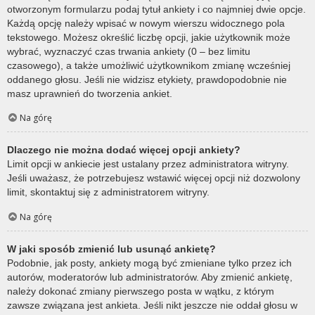
otworzonym formularzu podaj tytuł ankiety i co najmniej dwie opcje.
Każdą opcję należy wpisać w nowym wierszu widocznego pola
tekstowego. Możesz określić liczbę opcji, jakie użytkownik może
wybrać, wyznaczyć czas trwania ankiety (0 – bez limitu
czasowego), a także umożliwić użytkownikom zmianę wcześniej
oddanego głosu. Jeśli nie widzisz etykiety, prawdopodobnie nie
masz uprawnień do tworzenia ankiet.
Na górę
Dlaczego nie można dodać więcej opcji ankiety?
Limit opcji w ankiecie jest ustalany przez administratora witryny.
Jeśli uważasz, że potrzebujesz wstawić więcej opcji niż dozwolony
limit, skontaktuj się z administratorem witryny.
Na górę
W jaki sposób zmienić lub usunąć ankietę?
Podobnie, jak posty, ankiety mogą być zmieniane tylko przez ich
autorów, moderatorów lub administratorów. Aby zmienić ankietę,
należy dokonać zmiany pierwszego posta w wątku, z którym
zawsze związana jest ankieta. Jeśli nikt jeszcze nie oddał głosu w