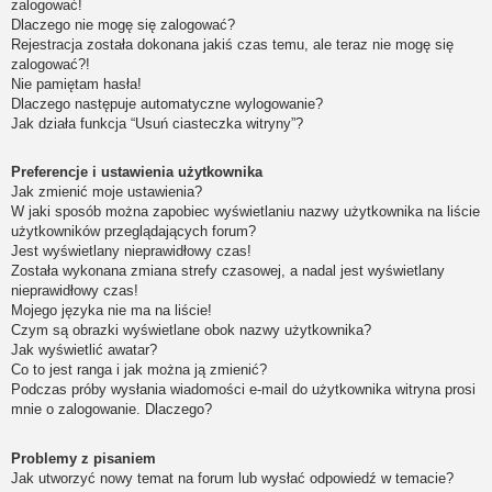
zalogować!
Dlaczego nie mogę się zalogować?
Rejestracja została dokonana jakiś czas temu, ale teraz nie mogę się
zalogować?!
Nie pamiętam hasła!
Dlaczego następuje automatyczne wylogowanie?
Jak działa funkcja “Usuń ciasteczka witryny”?
Preferencje i ustawienia użytkownika
Jak zmienić moje ustawienia?
W jaki sposób można zapobiec wyświetlaniu nazwy użytkownika na liście
użytkowników przeglądających forum?
Jest wyświetlany nieprawidłowy czas!
Została wykonana zmiana strefy czasowej, a nadal jest wyświetlany
nieprawidłowy czas!
Mojego języka nie ma na liście!
Czym są obrazki wyświetlane obok nazwy użytkownika?
Jak wyświetlić awatar?
Co to jest ranga i jak można ją zmienić?
Podczas próby wysłania wiadomości e-mail do użytkownika witryna prosi
mnie o zalogowanie. Dlaczego?
Problemy z pisaniem
Jak utworzyć nowy temat na forum lub wysłać odpowiedź w temacie?