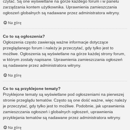
czytać. Są one wyświetlane na górze każdego forum i w panelu
zarządzania kontem użytkownika. Uprawnienia zamieszczania
ogłoszeń globalnych są nadawane przez administratora witryny.
Na górę
Co to są ogłoszenia?
Ogłoszenia często zawierają ważne informacje dotyczące
przeglądanego forum i należy je przeczytać, gdy tylko jest to
możliwe. Ogłoszenia są wyświetlane na górze każdej strony forum,
w którym zostały napisane. Uprawnienia zamieszczania ogłoszeń
są nadawane przez administratora witryny.
Na górę
Co to są przyklejone tematy?
Przyklejone tematy są wyświetlane pod ogłoszeniami na pierwszej
stronie przeglądu tematów. Często są one dość ważne, więc należy
je przeczytać, gdy tylko jest to możliwe. Podobnie, jak uprawnienia
zamieszczania ogłoszeń i globalnych ogłoszeń, uprawnienia
przyklejania tematów są nadawane przez administratora witryny.
Na górę