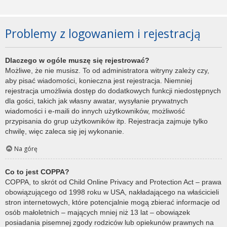
Problemy z logowaniem i rejestracją
Dlaczego w ogóle muszę się rejestrować?
Możliwe, że nie musisz. To od administratora witryny zależy czy,
aby pisać wiadomości, konieczna jest rejestracja. Niemniej
rejestracja umożliwia dostęp do dodatkowych funkcji niedostępnych
dla gości, takich jak własny awatar, wysyłanie prywatnych
wiadomości i e-maili do innych użytkowników, możliwość
przypisania do grup użytkowników itp. Rejestracja zajmuje tylko
chwilę, więc zaleca się jej wykonanie.
Na górę
Co to jest COPPA?
COPPA, to skrót od Child Online Privacy and Protection Act – prawa
obowiązującego od 1998 roku w USA, nakładającego na właścicieli
stron internetowych, które potencjalnie mogą zbierać informacje od
osób małoletnich – mających mniej niż 13 lat – obowiązek
posiadania pisemnej zgody rodziców lub opiekunów prawnych na