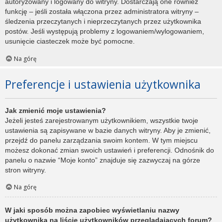
autoryzowany i logowany do witryny. Dostarczają one również
funkcję – jeśli została włączona przez administratora witryny –
śledzenia przeczytanych i nieprzeczytanych przez użytkownika
postów. Jeśli występują problemy z logowaniem/wylogowaniem,
usunięcie ciasteczek może być pomocne.
Na górę
Preferencje i ustawienia użytkownika
Jak zmienić moje ustawienia?
Jeżeli jesteś zarejestrowanym użytkownikiem, wszystkie twoje
ustawienia są zapisywane w bazie danych witryny. Aby je zmienić,
przejdź do panelu zarządzania swoim kontem. W tym miejscu
możesz dokonać zmian swoich ustawień i preferencji. Odnośnik do
panelu o nazwie “Moje konto” znajduje się zazwyczaj na górze
stron witryny.
Na górę
W jaki sposób można zapobiec wyświetlaniu nazwy
użytkownika na liście użytkowników przeglądających forum?