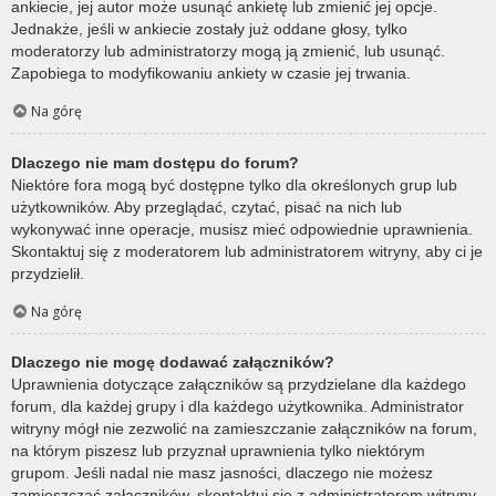
ankiecie, jej autor może usunąć ankietę lub zmienić jej opcje.
Jednakże, jeśli w ankiecie zostały już oddane głosy, tylko
moderatorzy lub administratorzy mogą ją zmienić, lub usunąć.
Zapobiega to modyfikowaniu ankiety w czasie jej trwania.
Na górę
Dlaczego nie mam dostępu do forum?
Niektóre fora mogą być dostępne tylko dla określonych grup lub
użytkowników. Aby przeglądać, czytać, pisać na nich lub
wykonywać inne operacje, musisz mieć odpowiednie uprawnienia.
Skontaktuj się z moderatorem lub administratorem witryny, aby ci je
przydzielił.
Na górę
Dlaczego nie mogę dodawać załączników?
Uprawnienia dotyczące załączników są przydzielane dla każdego
forum, dla każdej grupy i dla każdego użytkownika. Administrator
witryny mógł nie zezwolić na zamieszczanie załączników na forum,
na którym piszesz lub przyznał uprawnienia tylko niektórym
grupom. Jeśli nadal nie masz jasności, dlaczego nie możesz
zamieszczać załączników, skontaktuj się z administratorem witryny.