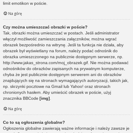
limit emotikon w poście.
Na górę
Czy można umieszczać obrazki w poście?
Tak, obrazki można umieszczać w postach. Jeśli administrator
włączył możliwość zamieszczania załączników, można wgrać
obrazek bezpośrednio na witrynę. Jeśli ta funkcja nie działa, aby
obrazek był wyświetlany na forum, należy podać odnośnik do
obrazka umieszczonego na publicznie dostępnym serwerze, np.
http://www.jakas_strona.com/moj_obrazek.gif. Nie można podawać
odnośników do obrazków zapisanych na prywatnym komputerze,
chyba że jest publicznie dostępnym serwerem ani do obrazków
znajdujących się na stronach wymagających autoryzacji, takich jak,
np. skrzynki pocztowe na Gmail lub Yahoo! oraz stronach
chronionych hasłem. Aby umieścić obrazek w poście, użyj
znacznika BBCode
[img]
.
Na górę
Co to są ogłoszenia globalne?
Ogłoszenia globalne zawierają ważne informacje i należy zawsze je