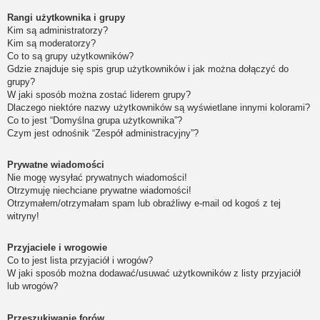
Rangi użytkownika i grupy
Kim są administratorzy?
Kim są moderatorzy?
Co to są grupy użytkowników?
Gdzie znajduje się spis grup użytkowników i jak można dołączyć do
grupy?
W jaki sposób można zostać liderem grupy?
Dlaczego niektóre nazwy użytkowników są wyświetlane innymi kolorami?
Co to jest “Domyślna grupa użytkownika”?
Czym jest odnośnik “Zespół administracyjny”?
Prywatne wiadomości
Nie mogę wysyłać prywatnych wiadomości!
Otrzymuję niechciane prywatne wiadomości!
Otrzymałem/otrzymałam spam lub obraźliwy e-mail od kogoś z tej
witryny!
Przyjaciele i wrogowie
Co to jest lista przyjaciół i wrogów?
W jaki sposób można dodawać/usuwać użytkowników z listy przyjaciół
lub wrogów?
Przeszukiwanie forów