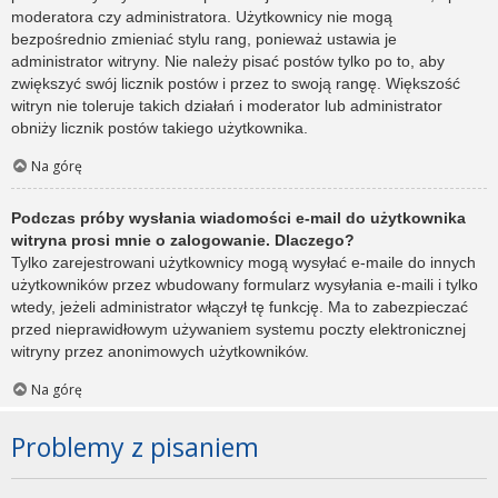
moderatora czy administratora. Użytkownicy nie mogą
bezpośrednio zmieniać stylu rang, ponieważ ustawia je
administrator witryny. Nie należy pisać postów tylko po to, aby
zwiększyć swój licznik postów i przez to swoją rangę. Większość
witryn nie toleruje takich działań i moderator lub administrator
obniży licznik postów takiego użytkownika.
Na górę
Podczas próby wysłania wiadomości e-mail do użytkownika
witryna prosi mnie o zalogowanie. Dlaczego?
Tylko zarejestrowani użytkownicy mogą wysyłać e-maile do innych
użytkowników przez wbudowany formularz wysyłania e-maili i tylko
wtedy, jeżeli administrator włączył tę funkcję. Ma to zabezpieczać
przed nieprawidłowym używaniem systemu poczty elektronicznej
witryny przez anonimowych użytkowników.
Na górę
Problemy z pisaniem