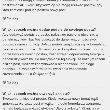
post zmieniali. Zwykli użytkownicy nie mogą usuwać postów, gdy
ktoś zamieścił pod ich postem nowy post.
Na górę
W jaki sposób można dodać podpis do swojego posta?
Aby dodawać podpis do posta, należy go najpierw utworzyć w
panelu użytkownika. Aby dołączyć do danej wiadomości swój
podpis, zaznacz funkcję
Dołącz podpis
znajdującą się w formularzu
tworzenia wiadomości. Możesz także domyślnie dodawać podpis
do wszystkich swoich postów, zaznaczając odpowiednią funkcję w
panelu użytkownika. Po uaktywnieniu tej funkcji, za każdym razem
pisząc post, możesz zdecydować o niedodawaniu do niego
podpisu, usuwając w formularzu tworzenia wiadomości
zaznaczenie z pola
Dołącz podpis
.
Na górę
W jaki sposób można utworzyć ankietę?
Tworzenie ankiet jest proste. Kiedy tworzysz nowy temat bądź
zmieniasz pierwszy post w wątku, na dole formularza tworzenia
tematu będziesz widzieć etykietę “Utwórz ankietę”. Kliknij ją i w