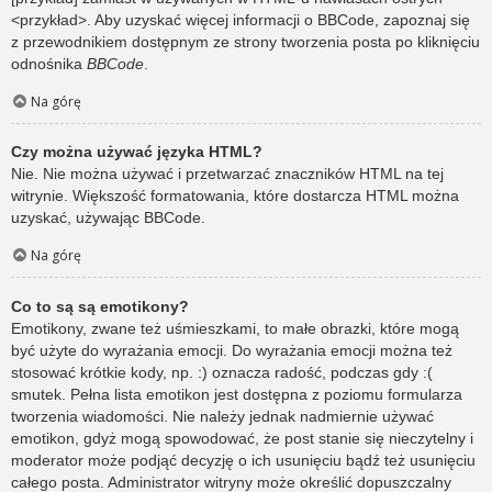
<przykład>. Aby uzyskać więcej informacji o BBCode, zapoznaj się
z przewodnikiem dostępnym ze strony tworzenia posta po kliknięciu
odnośnika
BBCode
.
Na górę
Czy można używać języka HTML?
Nie. Nie można używać i przetwarzać znaczników HTML na tej
witrynie. Większość formatowania, które dostarcza HTML można
uzyskać, używając BBCode.
Na górę
Co to są są emotikony?
Emotikony, zwane też uśmieszkami, to małe obrazki, które mogą
być użyte do wyrażania emocji. Do wyrażania emocji można też
stosować krótkie kody, np. :) oznacza radość, podczas gdy :(
smutek. Pełna lista emotikon jest dostępna z poziomu formularza
tworzenia wiadomości. Nie należy jednak nadmiernie używać
emotikon, gdyż mogą spowodować, że post stanie się nieczytelny i
moderator może podjąć decyzję o ich usunięciu bądź też usunięciu
całego posta. Administrator witryny może określić dopuszczalny