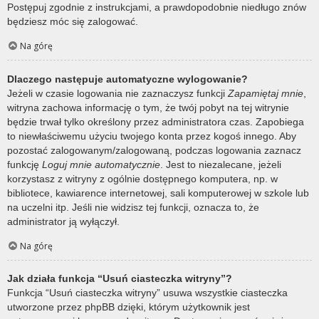
Postępuj zgodnie z instrukcjami, a prawdopodobnie niedługo znów
będziesz móc się zalogować.
Na górę
Dlaczego następuje automatyczne wylogowanie?
Jeżeli w czasie logowania nie zaznaczysz funkcji
Zapamiętaj mnie
,
witryna zachowa informację o tym, że twój pobyt na tej witrynie
będzie trwał tylko określony przez administratora czas. Zapobiega
to niewłaściwemu użyciu twojego konta przez kogoś innego. Aby
pozostać zalogowanym/zalogowaną, podczas logowania zaznacz
funkcję
Loguj mnie automatycznie
. Jest to niezalecane, jeżeli
korzystasz z witryny z ogólnie dostępnego komputera, np. w
bibliotece, kawiarence internetowej, sali komputerowej w szkole lub
na uczelni itp. Jeśli nie widzisz tej funkcji, oznacza to, że
administrator ją wyłączył.
Na górę
Jak działa funkcja “Usuń ciasteczka witryny”?
Funkcja “Usuń ciasteczka witryny” usuwa wszystkie ciasteczka
utworzone przez phpBB dzięki, którym użytkownik jest