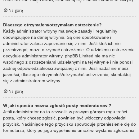
Na górę
Dlaczego otrzymałem/otrzymałam ostrzeżenie?
Każdy administrator witryny ma swoje zasady i regulaminy
obowiązujące na danej witrynie. Są one opublikowane i
administrator zaleca zapoznanie się z nimi. Jeśli ktoś ich nie
przestrzegał, może otrzymać ostrzeżenie. O udzieleniu ostrzeżenia
decyduje administrator witryny. phpBB Limited nie ma nic
wspólnego z ostrzeżeniami udzielanymi na tej witrynie i nie ponosi
żadnej odpowiedzialności związanej z nimi. Jeśli nadal nie masz
jasności, dlaczego otrzymałeś/otrzymałaś ostrzeżenie, skontaktuj
się z administratorem witryny.
Na górę
W jaki sposób można zgłosić posty moderatorowi?
Jeśli administrator na to zezwolił, w prawym górnym rogu treści
posta, który chcesz zgłosić, powinien być widoczny odpowiedni
przycisk. Naciśnięcie tego przycisku spowoduje przeniesienie cię do
formularza, który po jego wypełnieniu umożliwi wysłanie zgłoszenia.