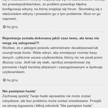
też prawdopodobieństwo, że problem powoduje błędna
konfiguracja witryny, na której znajduje się forum. Skontaktuj się z
właścicielem witryny i powiadom go o tym problemie. Musi on go
naprawić.
Na górę
Rejestracja została dokonana jakiś czas temu, ale teraz nie
mogę się zalogować?!
Możliwe, że z jakiegoś powodu administrator dezaktywował lub
usunął twoje konto. Wiele witryn, aby zmniejszyć rozmiar bazy
danych, cyklicznie usuwa użytkowników, którzy nic nie pisali przez
dłuższy czas. Jeśli tak się stało, spróbuj zarejestrować się
ponownie i bądź bardziej aktywnym i zaangażowanym w dyskusje
użytkownikiem.
Na górę
Nie pamiętam hasła!
Zachowaj spokój! Twoje hasło wprawdzie nie może zostać
odzyskane, ale bez problemu może zostać zresetowane. Przejdź
na stronę logowania i kliknij odnośnik “Nie pamiętam hasła”.