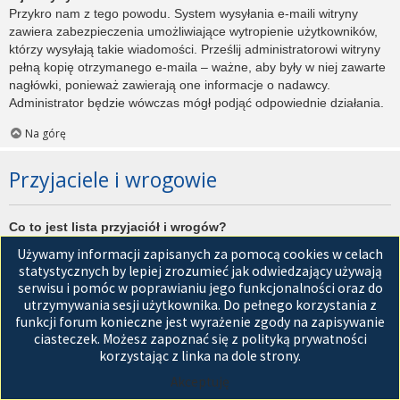
Przykro nam z tego powodu. System wysyłania e-maili witryny
zawiera zabezpieczenia umożliwiające wytropienie użytkowników,
którzy wysyłają takie wiadomości. Prześlij administratorowi witryny
pełną kopię otrzymanego e-maila – ważne, aby były w niej zawarte
nagłówki, ponieważ zawierają one informacje o nadawcy.
Administrator będzie wówczas mógł podjąć odpowiednie działania.
Na górę
Przyjaciele i wrogowie
Co to jest lista przyjaciół i wrogów?
Jest to lista, którą można użyć do organizowania różnych
Używamy informacji zapisanych za pomocą cookies w celach
użytkowników witryny. Użytkownicy dodani do listy przyjaciół będą
statystycznych by lepiej zrozumieć jak odwiedzający używają
wyświetleni na karcie
Przyjaciele
znajdującej się w panelu
serwisu i pomóc w poprawianiu jego funkcjonalności oraz do
zarządzania kontem. Z tego poziomu można szybko sprawdzić ich
utrzymywania sesji użytkownika. Do pełnego korzystania z
status, a także wysłać prywatną wiadomość. Zależnie od
funkcji forum konieczne jest wyrażenie zgody na zapisywanie
używanego stylu witryny, posty tych użytkowników mogą być
ciasteczek. Możesz zapoznać się z polityką prywatności
wyróżniane. Jeśli użytkownik zostanie dodany do listy wrogów,
korzystając z linka na dole strony.
wszystkie posty przez niego napisane domyślnie nie będą
Akceptuję
wyświetlane.