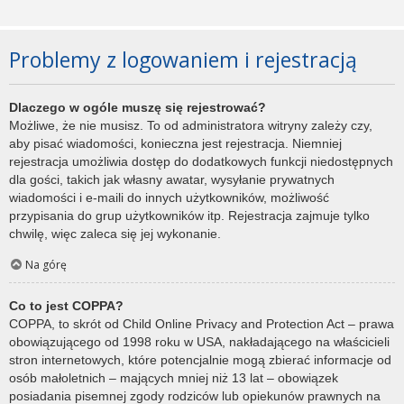
Problemy z logowaniem i rejestracją
Dlaczego w ogóle muszę się rejestrować?
Możliwe, że nie musisz. To od administratora witryny zależy czy,
aby pisać wiadomości, konieczna jest rejestracja. Niemniej
rejestracja umożliwia dostęp do dodatkowych funkcji niedostępnych
dla gości, takich jak własny awatar, wysyłanie prywatnych
wiadomości i e-maili do innych użytkowników, możliwość
przypisania do grup użytkowników itp. Rejestracja zajmuje tylko
chwilę, więc zaleca się jej wykonanie.
Na górę
Co to jest COPPA?
COPPA, to skrót od Child Online Privacy and Protection Act – prawa
obowiązującego od 1998 roku w USA, nakładającego na właścicieli
stron internetowych, które potencjalnie mogą zbierać informacje od
osób małoletnich – mających mniej niż 13 lat – obowiązek
posiadania pisemnej zgody rodziców lub opiekunów prawnych na