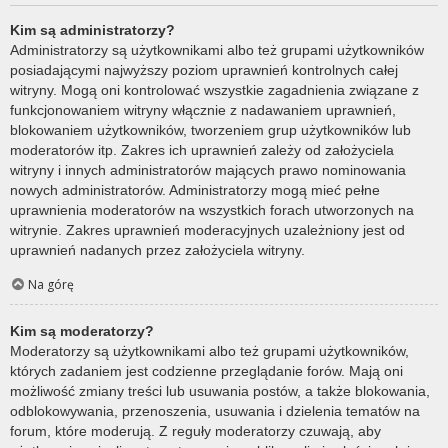
Kim są administratorzy?
Administratorzy są użytkownikami albo też grupami użytkowników
posiadającymi najwyższy poziom uprawnień kontrolnych całej
witryny. Mogą oni kontrolować wszystkie zagadnienia związane z
funkcjonowaniem witryny włącznie z nadawaniem uprawnień,
blokowaniem użytkowników, tworzeniem grup użytkowników lub
moderatorów itp. Zakres ich uprawnień zależy od założyciela
witryny i innych administratorów mających prawo nominowania
nowych administratorów. Administratorzy mogą mieć pełne
uprawnienia moderatorów na wszystkich forach utworzonych na
witrynie. Zakres uprawnień moderacyjnych uzależniony jest od
uprawnień nadanych przez założyciela witryny.
Na górę
Kim są moderatorzy?
Moderatorzy są użytkownikami albo też grupami użytkowników,
których zadaniem jest codzienne przeglądanie forów. Mają oni
możliwość zmiany treści lub usuwania postów, a także blokowania,
odblokowywania, przenoszenia, usuwania i dzielenia tematów na
forum, które moderują. Z reguły moderatorzy czuwają, aby