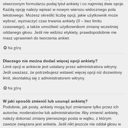
otworzonym formularzu podaj tytuł ankiety i co najmniej dwie opcje.
Każdą opcję należy wpisać w nowym wierszu widocznego pola
tekstowego. Możesz określić liczbę opcji, jakie użytkownik może
wybrać, wyznaczyć czas trwania ankiety (0 – bez limitu
czasowego), a także umożliwić użytkownikom zmianę wcześniej
oddanego głosu. Jeśli nie widzisz etykiety, prawdopodobnie nie
masz uprawnień do tworzenia ankiet.
Na górę
Dlaczego nie można dodać więcej opcji ankiety?
Limit opcji w ankiecie jest ustalany przez administratora witryny.
Jeśli uważasz, że potrzebujesz wstawić więcej opcji niż dozwolony
limit, skontaktuj się z administratorem witryny.
Na górę
W jaki sposób zmienić lub usunąć ankietę?
Podobnie, jak posty, ankiety mogą być zmieniane tylko przez ich
autorów, moderatorów lub administratorów. Aby zmienić ankietę,
należy dokonać zmiany pierwszego posta w wątku, z którym
zawsze związana jest ankieta. Jeśli nikt jeszcze nie oddał głosu w