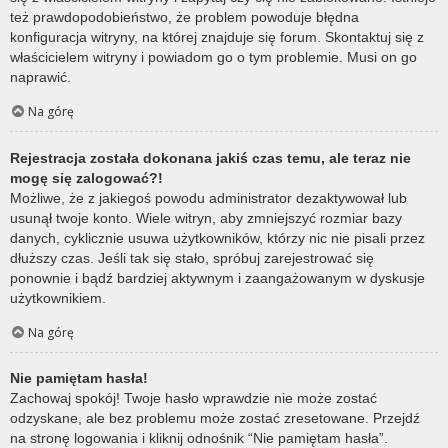
też prawdopodobieństwo, że problem powoduje błędna
konfiguracja witryny, na której znajduje się forum. Skontaktuj się z
właścicielem witryny i powiadom go o tym problemie. Musi on go
naprawić.
Na górę
Rejestracja została dokonana jakiś czas temu, ale teraz nie
mogę się zalogować?!
Możliwe, że z jakiegoś powodu administrator dezaktywował lub
usunął twoje konto. Wiele witryn, aby zmniejszyć rozmiar bazy
danych, cyklicznie usuwa użytkowników, którzy nic nie pisali przez
dłuższy czas. Jeśli tak się stało, spróbuj zarejestrować się
ponownie i bądź bardziej aktywnym i zaangażowanym w dyskusje
użytkownikiem.
Na górę
Nie pamiętam hasła!
Zachowaj spokój! Twoje hasło wprawdzie nie może zostać
odzyskane, ale bez problemu może zostać zresetowane. Przejdź
na stronę logowania i kliknij odnośnik “Nie pamiętam hasła”.