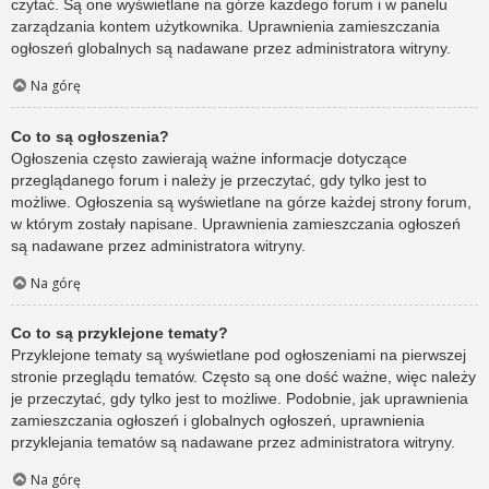
czytać. Są one wyświetlane na górze każdego forum i w panelu
zarządzania kontem użytkownika. Uprawnienia zamieszczania
ogłoszeń globalnych są nadawane przez administratora witryny.
Na górę
Co to są ogłoszenia?
Ogłoszenia często zawierają ważne informacje dotyczące
przeglądanego forum i należy je przeczytać, gdy tylko jest to
możliwe. Ogłoszenia są wyświetlane na górze każdej strony forum,
w którym zostały napisane. Uprawnienia zamieszczania ogłoszeń
są nadawane przez administratora witryny.
Na górę
Co to są przyklejone tematy?
Przyklejone tematy są wyświetlane pod ogłoszeniami na pierwszej
stronie przeglądu tematów. Często są one dość ważne, więc należy
je przeczytać, gdy tylko jest to możliwe. Podobnie, jak uprawnienia
zamieszczania ogłoszeń i globalnych ogłoszeń, uprawnienia
przyklejania tematów są nadawane przez administratora witryny.
Na górę