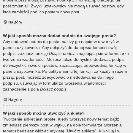
post zmieniali. Zwykli użytkownicy nie mogą usuwać postów, gdy
ktoś zamieścił pod ich postem nowy post.
Na górę
W jaki sposób można dodać podpis do swojego posta?
Aby dodawać podpis do posta, należy go najpierw utworzyć w
panelu użytkownika. Aby dołączyć do danej wiadomości swój
podpis, zaznacz funkcję
Dołącz podpis
znajdującą się w formularzu
tworzenia wiadomości. Możesz także domyślnie dodawać podpis
do wszystkich swoich postów, zaznaczając odpowiednią funkcję w
panelu użytkownika. Po uaktywnieniu tej funkcji, za każdym razem
pisząc post, możesz zdecydować o niedodawaniu do niego
podpisu, usuwając w formularzu tworzenia wiadomości
zaznaczenie z pola
Dołącz podpis
.
Na górę
W jaki sposób można utworzyć ankietę?
Tworzenie ankiet jest proste. Kiedy tworzysz nowy temat bądź
zmieniasz pierwszy post w wątku, na dole formularza tworzenia
tematu będziesz widzieć etykietę “Utwórz ankietę”. Kliknij ją i w