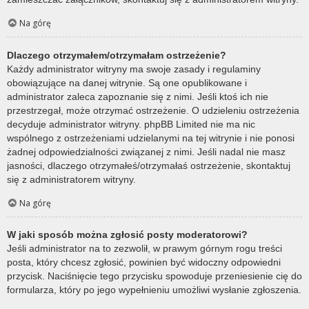
Na górę
Dlaczego otrzymałem/otrzymałam ostrzeżenie?
Każdy administrator witryny ma swoje zasady i regulaminy
obowiązujące na danej witrynie. Są one opublikowane i
administrator zaleca zapoznanie się z nimi. Jeśli ktoś ich nie
przestrzegał, może otrzymać ostrzeżenie. O udzieleniu ostrzeżenia
decyduje administrator witryny. phpBB Limited nie ma nic
wspólnego z ostrzeżeniami udzielanymi na tej witrynie i nie ponosi
żadnej odpowiedzialności związanej z nimi. Jeśli nadal nie masz
jasności, dlaczego otrzymałeś/otrzymałaś ostrzeżenie, skontaktuj
się z administratorem witryny.
Na górę
W jaki sposób można zgłosić posty moderatorowi?
Jeśli administrator na to zezwolił, w prawym górnym rogu treści
posta, który chcesz zgłosić, powinien być widoczny odpowiedni
przycisk. Naciśnięcie tego przycisku spowoduje przeniesienie cię do
formularza, który po jego wypełnieniu umożliwi wysłanie zgłoszenia.