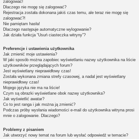
zalogować!
Dlaczego nie mogę się zalogować?
Rejestracja została dokonana jakiś czas temu, ale teraz nie mogę się
zalogować?!
Nie pamiętam hasła!
Dlaczego następuje automatyczne wylogowanie?
Jak działa funkcja “Usuń ciasteczka witryny”?
Preferencje i ustawienia użytkownika
Jak zmienić moje ustawienia?
W jaki sposób można zapobiec wyświetlaniu nazwy użytkownika na liście
użytkowników przeglądających forum?
Jest wyświetlany nieprawidłowy czas!
Została wykonana zmiana strefy czasowej, a nadal jest wyświetlany
nieprawidłowy czas!
Mojego języka nie ma na liście!
Czym są obrazki wyświetlane obok nazwy użytkownika?
Jak wyświetlić awatar?
Co to jest ranga i jak można ją zmienić?
Podczas próby wysłania wiadomości e-mail do użytkownika witryna prosi
mnie o zalogowanie. Dlaczego?
Problemy z pisaniem
Jak utworzyć nowy temat na forum lub wysłać odpowiedź w temacie?