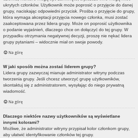
ukrytych członków. Użytkownik może poprosić o przyjęcie do danej
grupy, naciskając odpowiedni przycisk. Prośba o przyjęcie do grupy,
która wymaga akceptacji przyjęcia nowego członka, musi zostać
zaakceptowana przez lidera grupy. Może on poprosić użytkownika
o podanie wyjaśnień, dlaczego chce on dołączyć do tej grupy. W
przypadku otrzymania negatywnej decyzji, proszę nie nękać lidera
grupy pytaniami – widocznie miał on swoje powody.
Na górę
W jaki sposób można zostać liderem grupy?
Lidera grupy zazwyczaj mianuje administrator witryny podczas
tworzenia grupy. Jeśli chcesz utworzyć grupę użytkowników,
skontaktuj się z administratorem, wysyłając do niego prywatną
wiadomość.
Na górę
Dlaczego niektóre nazwy użytkowników są wyświetlane
innymi kolorami?
Możliwe, że administrator witryny przypisał kolor członkom grupy,
aby ułatwić identyfikowanie członków tej grupy.