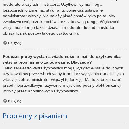
moderatora czy administratora. Użytkownicy nie mogą
bezpośrednio zmieniać stylu rang, ponieważ ustawia je
administrator witryny. Nie należy pisać postów tylko po to, aby
zwiększyć swój licznik postów i przez to swoją rangę. Większość
witryn nie toleruje takich działań i moderator lub administrator
obniży licznik postów takiego użytkownika.
Na górę
Podczas próby wysłania wiadomości e-mail do użytkownika
witryna prosi mnie o zalogowanie. Dlaczego?
Tylko zarejestrowani użytkownicy mogą wysyłać e-maile do innych
użytkowników przez wbudowany formularz wysyłania e-maili i tylko
wtedy, jeżeli administrator włączył tę funkcję. Ma to zabezpieczać
przed nieprawidłowym używaniem systemu poczty elektronicznej
witryny przez anonimowych użytkowników.
Na górę
Problemy z pisaniem