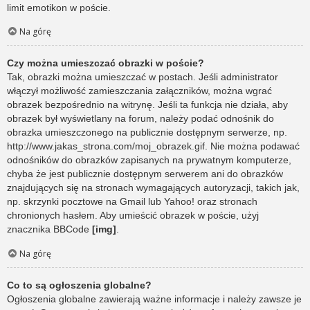
limit emotikon w poście.
Na górę
Czy można umieszczać obrazki w poście?
Tak, obrazki można umieszczać w postach. Jeśli administrator
włączył możliwość zamieszczania załączników, można wgrać
obrazek bezpośrednio na witrynę. Jeśli ta funkcja nie działa, aby
obrazek był wyświetlany na forum, należy podać odnośnik do
obrazka umieszczonego na publicznie dostępnym serwerze, np.
http://www.jakas_strona.com/moj_obrazek.gif. Nie można podawać
odnośników do obrazków zapisanych na prywatnym komputerze,
chyba że jest publicznie dostępnym serwerem ani do obrazków
znajdujących się na stronach wymagających autoryzacji, takich jak,
np. skrzynki pocztowe na Gmail lub Yahoo! oraz stronach
chronionych hasłem. Aby umieścić obrazek w poście, użyj
znacznika BBCode
[img]
.
Na górę
Co to są ogłoszenia globalne?
Ogłoszenia globalne zawierają ważne informacje i należy zawsze je