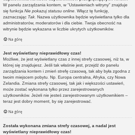
W panelu zarządzania kontem, w “Ustawieniach witryny” znajduje
się funkcja
Nie pokazuj statusu online
. Włącz tę funkcję,
zaznaczając
Tak
. Nazwa użytkownika będzie wyświetlana tylko dla
administratorów, moderatorów i dla ciebie. Twoja obecność na
witrynie będzie wykazana w liczbie ukrytych użytkowników.
Na górę
Jest wyświetlany nieprawidłowy czas!
Możliwe, że jest wyświetlany czas z innej strefy czasowej, niż ta, w
której się znajdujesz. Jeśli tak właśnie jest, przejdź do panelu
zarządzania kontem i zmień strefę czasową, tak aby była zgodna z
twoim miejscem pobytu. Np. Europa centralna, Afryka, czy Nowa
Zelandia. Zmiana strefy czasowej, tak jak i większości ustawień,
może zostać wykonana tylko przez zarejestrowanych
użytkowników. Jeżeli nie jesteś zarejestrowanym użytkownikiem –
teraz jest dobry moment, by się zarejestrować.
Na górę
Została wykonana zmiana strefy czasowej, a nadal jest
wyświetlany nieprawidłowy czas!