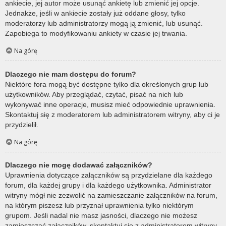
ankiecie, jej autor może usunąć ankietę lub zmienić jej opcje.
Jednakże, jeśli w ankiecie zostały już oddane głosy, tylko
moderatorzy lub administratorzy mogą ją zmienić, lub usunąć.
Zapobiega to modyfikowaniu ankiety w czasie jej trwania.
Na górę
Dlaczego nie mam dostępu do forum?
Niektóre fora mogą być dostępne tylko dla określonych grup lub
użytkowników. Aby przeglądać, czytać, pisać na nich lub
wykonywać inne operacje, musisz mieć odpowiednie uprawnienia.
Skontaktuj się z moderatorem lub administratorem witryny, aby ci je
przydzielił.
Na górę
Dlaczego nie mogę dodawać załączników?
Uprawnienia dotyczące załączników są przydzielane dla każdego
forum, dla każdej grupy i dla każdego użytkownika. Administrator
witryny mógł nie zezwolić na zamieszczanie załączników na forum,
na którym piszesz lub przyznał uprawnienia tylko niektórym
grupom. Jeśli nadal nie masz jasności, dlaczego nie możesz
zamieszczać załączników, skontaktuj się z administratorem witryny.