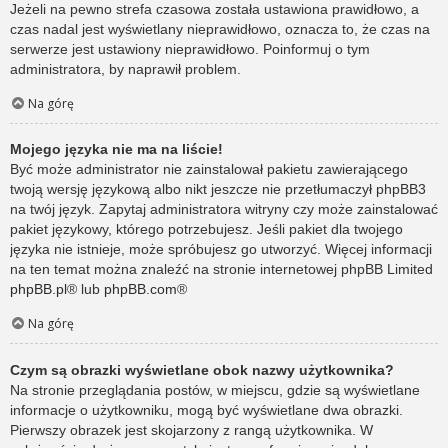
Jeżeli na pewno strefa czasowa została ustawiona prawidłowo, a
czas nadal jest wyświetlany nieprawidłowo, oznacza to, że czas na
serwerze jest ustawiony nieprawidłowo. Poinformuj o tym
administratora, by naprawił problem.
Na górę
Mojego języka nie ma na liście!
Być może administrator nie zainstalował pakietu zawierającego
twoją wersję językową albo nikt jeszcze nie przetłumaczył phpBB3
na twój język. Zapytaj administratora witryny czy może zainstalować
pakiet językowy, którego potrzebujesz. Jeśli pakiet dla twojego
języka nie istnieje, może spróbujesz go utworzyć. Więcej informacji
na ten temat można znaleźć na stronie internetowej phpBB Limited
phpBB.pl
® lub
phpBB.com
®
Na górę
Czym są obrazki wyświetlane obok nazwy użytkownika?
Na stronie przeglądania postów, w miejscu, gdzie są wyświetlane
informacje o użytkowniku, mogą być wyświetlane dwa obrazki.
Pierwszy obrazek jest skojarzony z rangą użytkownika. W