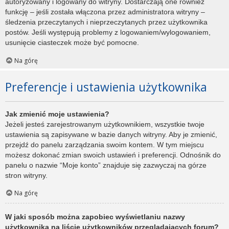
autoryzowany i logowany do witryny. Dostarczają one również
funkcję – jeśli została włączona przez administratora witryny –
śledzenia przeczytanych i nieprzeczytanych przez użytkownika
postów. Jeśli występują problemy z logowaniem/wylogowaniem,
usunięcie ciasteczek może być pomocne.
Na górę
Preferencje i ustawienia użytkownika
Jak zmienić moje ustawienia?
Jeżeli jesteś zarejestrowanym użytkownikiem, wszystkie twoje
ustawienia są zapisywane w bazie danych witryny. Aby je zmienić,
przejdź do panelu zarządzania swoim kontem. W tym miejscu
możesz dokonać zmian swoich ustawień i preferencji. Odnośnik do
panelu o nazwie “Moje konto” znajduje się zazwyczaj na górze
stron witryny.
Na górę
W jaki sposób można zapobiec wyświetlaniu nazwy
użytkownika na liście użytkowników przeglądających forum?