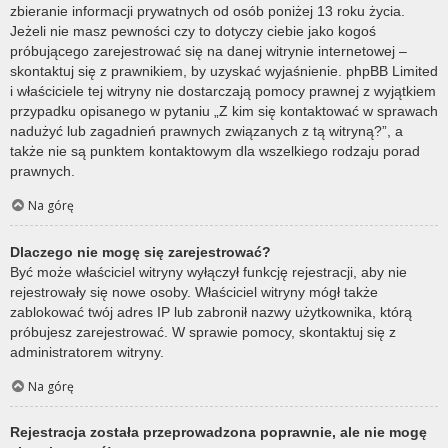
zbieranie informacji prywatnych od osób poniżej 13 roku życia.
Jeżeli nie masz pewności czy to dotyczy ciebie jako kogoś
próbującego zarejestrować się na danej witrynie internetowej –
skontaktuj się z prawnikiem, by uzyskać wyjaśnienie. phpBB Limited
i właściciele tej witryny nie dostarczają pomocy prawnej z wyjątkiem
przypadku opisanego w pytaniu „Z kim się kontaktować w sprawach
nadużyć lub zagadnień prawnych związanych z tą witryną?”, a
także nie są punktem kontaktowym dla wszelkiego rodzaju porad
prawnych.
Na górę
Dlaczego nie mogę się zarejestrować?
Być może właściciel witryny wyłączył funkcję rejestracji, aby nie
rejestrowały się nowe osoby. Właściciel witryny mógł także
zablokować twój adres IP lub zabronił nazwy użytkownika, którą
próbujesz zarejestrować. W sprawie pomocy, skontaktuj się z
administratorem witryny.
Na górę
Rejestracja została przeprowadzona poprawnie, ale nie mogę