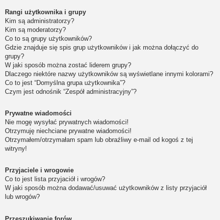
Rangi użytkownika i grupy
Kim są administratorzy?
Kim są moderatorzy?
Co to są grupy użytkowników?
Gdzie znajduje się spis grup użytkowników i jak można dołączyć do
grupy?
W jaki sposób można zostać liderem grupy?
Dlaczego niektóre nazwy użytkowników są wyświetlane innymi kolorami?
Co to jest “Domyślna grupa użytkownika”?
Czym jest odnośnik “Zespół administracyjny”?
Prywatne wiadomości
Nie mogę wysyłać prywatnych wiadomości!
Otrzymuję niechciane prywatne wiadomości!
Otrzymałem/otrzymałam spam lub obraźliwy e-mail od kogoś z tej
witryny!
Przyjaciele i wrogowie
Co to jest lista przyjaciół i wrogów?
W jaki sposób można dodawać/usuwać użytkowników z listy przyjaciół
lub wrogów?
Przeszukiwanie forów