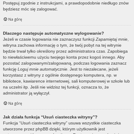
Postępuj zgodnie z instrukcjami, a prawdopodobnie niedługo znów
będziesz móc się zalogować.
Na górę
Dlaczego następuje automatyczne wylogowanie?
Jeżeli w czasie logowania nie zaznaczysz funkcji
Zapamiętaj mnie
,
witryna zachowa informację o tym, że twój pobyt na tej witrynie
będzie trwał tylko określony przez administratora czas. Zapobiega
to niewłaściwemu użyciu twojego konta przez kogoś innego. Aby
pozostać zalogowanym/zalogowaną, podczas logowania zaznacz
funkcję
Loguj mnie automatycznie
. Jest to niezalecane, jeżeli
korzystasz z witryny z ogólnie dostępnego komputera, np. w
bibliotece, kawiarence internetowej, sali komputerowej w szkole lub
na uczelni itp. Jeśli nie widzisz tej funkcji, oznacza to, że
administrator ją wyłączył.
Na górę
Jak działa funkcja “Usuń ciasteczka witryny”?
Funkcja “Usuń ciasteczka witryny” usuwa wszystkie ciasteczka
utworzone przez phpBB dzięki, którym użytkownik jest