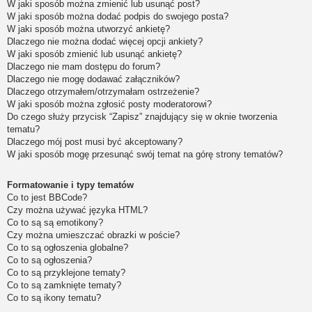
W jaki sposób można zmienić lub usunąć post?
W jaki sposób można dodać podpis do swojego posta?
W jaki sposób można utworzyć ankietę?
Dlaczego nie można dodać więcej opcji ankiety?
W jaki sposób zmienić lub usunąć ankietę?
Dlaczego nie mam dostępu do forum?
Dlaczego nie mogę dodawać załączników?
Dlaczego otrzymałem/otrzymałam ostrzeżenie?
W jaki sposób można zgłosić posty moderatorowi?
Do czego służy przycisk “Zapisz” znajdujący się w oknie tworzenia
tematu?
Dlaczego mój post musi być akceptowany?
W jaki sposób mogę przesunąć swój temat na górę strony tematów?
Formatowanie i typy tematów
Co to jest BBCode?
Czy można używać języka HTML?
Co to są są emotikony?
Czy można umieszczać obrazki w poście?
Co to są ogłoszenia globalne?
Co to są ogłoszenia?
Co to są przyklejone tematy?
Co to są zamknięte tematy?
Co to są ikony tematu?