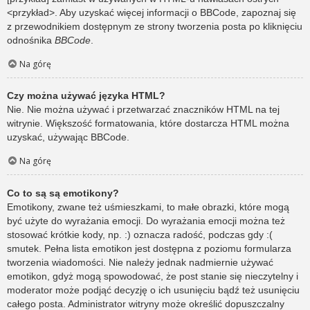
<przykład>. Aby uzyskać więcej informacji o BBCode, zapoznaj się
z przewodnikiem dostępnym ze strony tworzenia posta po kliknięciu
odnośnika
BBCode
.
Na górę
Czy można używać języka HTML?
Nie. Nie można używać i przetwarzać znaczników HTML na tej
witrynie. Większość formatowania, które dostarcza HTML można
uzyskać, używając BBCode.
Na górę
Co to są są emotikony?
Emotikony, zwane też uśmieszkami, to małe obrazki, które mogą
być użyte do wyrażania emocji. Do wyrażania emocji można też
stosować krótkie kody, np. :) oznacza radość, podczas gdy :(
smutek. Pełna lista emotikon jest dostępna z poziomu formularza
tworzenia wiadomości. Nie należy jednak nadmiernie używać
emotikon, gdyż mogą spowodować, że post stanie się nieczytelny i
moderator może podjąć decyzję o ich usunięciu bądź też usunięciu
całego posta. Administrator witryny może określić dopuszczalny