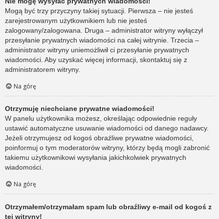
Nie mogę wysyłać prywatnych wiadomości!
Mogą być trzy przyczyny takiej sytuacji. Pierwsza – nie jesteś
zarejestrowanym użytkownikiem lub nie jesteś
zalogowany/zalogowana. Druga – administrator witryny wyłączył
przesyłanie prywatnych wiadomości na całej witrynie. Trzecia –
administrator witryny uniemożliwił ci przesyłanie prywatnych
wiadomości. Aby uzyskać więcej informacji, skontaktuj się z
administratorem witryny.
Na górę
Otrzymuję niechciane prywatne wiadomości!
W panelu użytkownika możesz, określając odpowiednie reguły
ustawić automatyczne usuwanie wiadomości od danego nadawcy.
Jeżeli otrzymujesz od kogoś obraźliwe prywatne wiadomości,
poinformuj o tym moderatorów witryny, którzy będą mogli zabronić
takiemu użytkownikowi wysyłania jakichkolwiek prywatnych
wiadomości.
Na górę
Otrzymałem/otrzymałam spam lub obraźliwy e-mail od kogoś z
tej witryny!