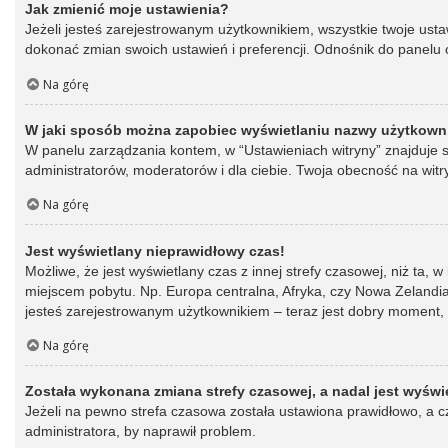
Jak zmienić moje ustawienia?
Jeżeli jesteś zarejestrowanym użytkownikiem, wszystkie twoje ust
dokonać zmian swoich ustawień i preferencji. Odnośnik do panelu o
Na górę
W jaki sposób można zapobiec wyświetlaniu nazwy użytkowni
W panelu zarządzania kontem, w “Ustawieniach witryny” znajduje s
administratorów, moderatorów i dla ciebie. Twoja obecność na witr
Na górę
Jest wyświetlany nieprawidłowy czas!
Możliwe, że jest wyświetlany czas z innej strefy czasowej, niż ta, 
miejscem pobytu. Np. Europa centralna, Afryka, czy Nowa Zelandia.
jesteś zarejestrowanym użytkownikiem – teraz jest dobry moment, 
Na górę
Została wykonana zmiana strefy czasowej, a nadal jest wyświ
Jeżeli na pewno strefa czasowa została ustawiona prawidłowo, a cz
administratora, by naprawił problem.