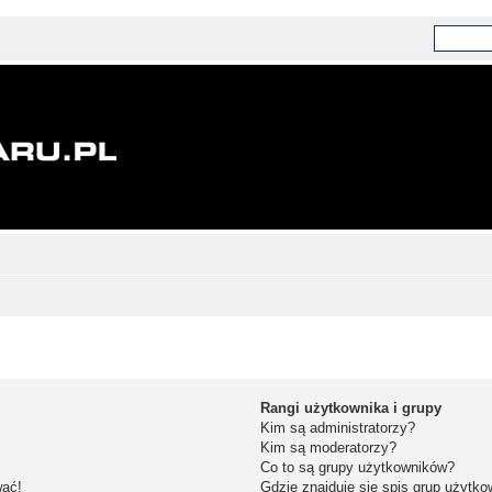
Rangi użytkownika i grupy
Kim są administratorzy?
Kim są moderatorzy?
Co to są grupy użytkowników?
wać!
Gdzie znajduje się spis grup użytk