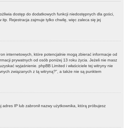
możliwia dostęp do dodatkowych funkcji niedostępnych dla gości,
p. Rejestracja zajmuje tylko chwilę, więc zaleca się jej
ron internetowych, które potencjalnie mogą zbierać informacje od
macji prywatnych od osób poniżej 13 roku życia. Jeżeli nie masz
zyskać wyjaśnienie. phpBB Limited i właściciele tej witryny nie
ych związanych z tą witryną?”, a także nie są punktem
ój adres IP lub zabronił nazwy użytkownika, którą próbujesz