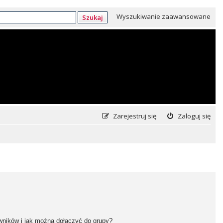
Wyszukiwanie zaawansowane
Szukaj
Zarejestruj się
Zaloguj się
owników i jak można dołączyć do grupy?