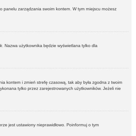
dź do panelu zarządzania swoim kontem. W tym miejscu możesz
k
. Nazwa użytkownika będzie wyświetlana tylko dla
dzania kontem i zmień strefę czasową, tak aby była zgodna z twoim
wykonana tylko przez zarejestrowanych użytkowników. Jeżeli nie
erze jest ustawiony nieprawidłowo. Poinformuj o tym