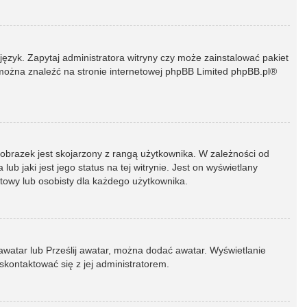
język. Zapytaj administratora witryny czy może zainstalować pakiet
t można znaleźć na stronie internetowej phpBB Limited
phpBB.pl
®
 obrazek jest skojarzony z rangą użytkownika. W zależności od
 jaki jest jego status na tej witrynie. Jest on wyświetlany
atowy lub osobisty dla każdego użytkownika.
 awatar lub Prześlij awatar, można dodać awatar. Wyświetlanie
skontaktować się z jej administratorem.