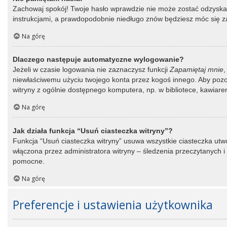
Zachowaj spokój! Twoje hasło wprawdzie nie może zostać odzyskane
instrukcjami, a prawdopodobnie niedługo znów będziesz móc się 
Na górę
Dlaczego następuje automatyczne wylogowanie?
Jeżeli w czasie logowania nie zaznaczysz funkcji
Zapamiętaj mnie
,
niewłaściwemu użyciu twojego konta przez kogoś innego. Aby po
witryny z ogólnie dostępnego komputera, np. w bibliotece, kawiarence
Na górę
Jak działa funkcja “Usuń ciasteczka witryny”?
Funkcja “Usuń ciasteczka witryny” usuwa wszystkie ciasteczka utwo
włączona przez administratora witryny – śledzenia przeczytanych
pomocne.
Na górę
Preferencje i ustawienia użytkownika