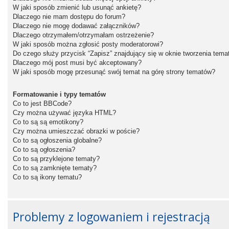
W jaki sposób zmienić lub usunąć ankietę?
Dlaczego nie mam dostępu do forum?
Dlaczego nie mogę dodawać załączników?
Dlaczego otrzymałem/otrzymałam ostrzeżenie?
W jaki sposób można zgłosić posty moderatorowi?
Do czego służy przycisk “Zapisz” znajdujący się w oknie tworzenia tema
Dlaczego mój post musi być akceptowany?
W jaki sposób mogę przesunąć swój temat na górę strony tematów?
Formatowanie i typy tematów
Co to jest BBCode?
Czy można używać języka HTML?
Co to są są emotikony?
Czy można umieszczać obrazki w poście?
Co to są ogłoszenia globalne?
Co to są ogłoszenia?
Co to są przyklejone tematy?
Co to są zamknięte tematy?
Co to są ikony tematu?
Problemy z logowaniem i rejestracją