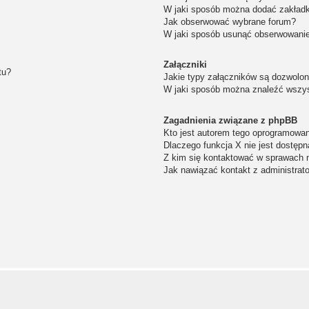
W jaki sposób można dodać zakład
Jak obserwować wybrane forum?
W jaki sposób usunąć obserwowanie
Załączniki
tu?
Jakie typy załączników są dozwolone
W jaki sposób można znaleźć wszys
Zagadnienia związane z phpBB
Kto jest autorem tego oprogramowa
Dlaczego funkcja X nie jest dostępn
Z kim się kontaktować w sprawach 
Jak nawiązać kontakt z administrat