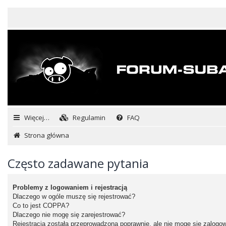
Więcej…
Regulamin
FAQ
Strona główna
Często zadawane pytania
Problemy z logowaniem i rejestracją
Dlaczego w ogóle muszę się rejestrować?
Co to jest COPPA?
Dlaczego nie mogę się zarejestrować?
Rejestracja została przeprowadzona poprawnie, ale nie mogę się zalogo