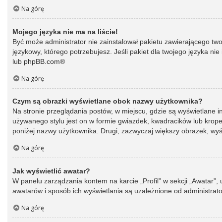
Na górę
Mojego języka nie ma na liście!
Być może administrator nie zainstalował pakietu zawierającego two
językowy, którego potrzebujesz. Jeśli pakiet dla twojego języka ni
lub
phpBB.com
®
Na górę
Czym są obrazki wyświetlane obok nazwy użytkownika?
Na stronie przeglądania postów, w miejscu, gdzie są wyświetlane 
używanego stylu jest on w formie gwiazdek, kwadracików lub kropek 
poniżej nazwy użytkownika. Drugi, zazwyczaj większy obrazek, wyśw
Na górę
Jak wyświetlić awatar?
W panelu zarządzania kontem na karcie „Profil” w sekcji „Awatar”,
awatarów i sposób ich wyświetlania są uzależnione od administrato
Na górę