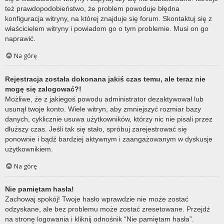
też prawdopodobieństwo, że problem powoduje błędna
konfiguracja witryny, na której znajduje się forum. Skontaktuj się z
właścicielem witryny i powiadom go o tym problemie. Musi on go
naprawić.
Na górę
Rejestracja została dokonana jakiś czas temu, ale teraz nie
mogę się zalogować?!
Możliwe, że z jakiegoś powodu administrator dezaktywował lub
usunął twoje konto. Wiele witryn, aby zmniejszyć rozmiar bazy
danych, cyklicznie usuwa użytkowników, którzy nic nie pisali przez
dłuższy czas. Jeśli tak się stało, spróbuj zarejestrować się
ponownie i bądź bardziej aktywnym i zaangażowanym w dyskusje
użytkownikiem.
Na górę
Nie pamiętam hasła!
Zachowaj spokój! Twoje hasło wprawdzie nie może zostać
odzyskane, ale bez problemu może zostać zresetowane. Przejdź
na stronę logowania i kliknij odnośnik “Nie pamiętam hasła”.