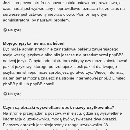
Jeżeli na pewno strefa czasowa została ustawiona prawidłowo, a
czas nadal jest wyświetlany nieprawidłowo, oznacza to, że czas na
serwerze jest ustawiony nieprawidłowo. Poinformuj o tym
administratora, by naprawił problem.
Na górę
Mojego języka nie ma na liście!
Być może administrator nie zainstalował pakietu zawierającego
twoją wersję językową albo nikt jeszcze nie przetłumaczył phpBB3
na twój język. Zapytaj administratora witryny czy może zainstalować
pakiet językowy, którego potrzebujesz. Jeśli pakiet dla twojego
języka nie istnieje, może spróbujesz go utworzyć. Więcej informacji
na ten temat można znaleźć na stronie internetowej phpBB Limited
phpBB.pl
® lub
phpBB.com
®
Na górę
Czym są obrazki wyświetlane obok nazwy użytkownika?
Na stronie przeglądania postów, w miejscu, gdzie są wyświetlane
informacje o użytkowniku, mogą być wyświetlane dwa obrazki.
Pierwszy obrazek jest skojarzony z rangą użytkownika. W