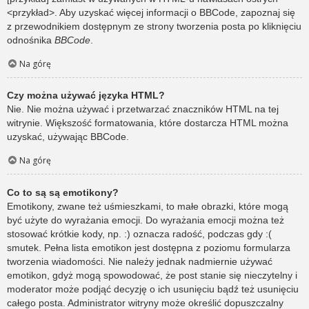
<przykład>. Aby uzyskać więcej informacji o BBCode, zapoznaj się
z przewodnikiem dostępnym ze strony tworzenia posta po kliknięciu
odnośnika
BBCode
.
Na górę
Czy można używać języka HTML?
Nie. Nie można używać i przetwarzać znaczników HTML na tej
witrynie. Większość formatowania, które dostarcza HTML można
uzyskać, używając BBCode.
Na górę
Co to są są emotikony?
Emotikony, zwane też uśmieszkami, to małe obrazki, które mogą
być użyte do wyrażania emocji. Do wyrażania emocji można też
stosować krótkie kody, np. :) oznacza radość, podczas gdy :(
smutek. Pełna lista emotikon jest dostępna z poziomu formularza
tworzenia wiadomości. Nie należy jednak nadmiernie używać
emotikon, gdyż mogą spowodować, że post stanie się nieczytelny i
moderator może podjąć decyzję o ich usunięciu bądź też usunięciu
całego posta. Administrator witryny może określić dopuszczalny