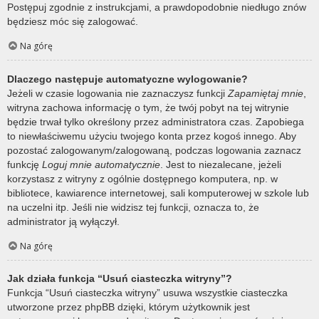
Postępuj zgodnie z instrukcjami, a prawdopodobnie niedługo znów
będziesz móc się zalogować.
Na górę
Dlaczego następuje automatyczne wylogowanie?
Jeżeli w czasie logowania nie zaznaczysz funkcji
Zapamiętaj mnie
,
witryna zachowa informację o tym, że twój pobyt na tej witrynie
będzie trwał tylko określony przez administratora czas. Zapobiega
to niewłaściwemu użyciu twojego konta przez kogoś innego. Aby
pozostać zalogowanym/zalogowaną, podczas logowania zaznacz
funkcję
Loguj mnie automatycznie
. Jest to niezalecane, jeżeli
korzystasz z witryny z ogólnie dostępnego komputera, np. w
bibliotece, kawiarence internetowej, sali komputerowej w szkole lub
na uczelni itp. Jeśli nie widzisz tej funkcji, oznacza to, że
administrator ją wyłączył.
Na górę
Jak działa funkcja “Usuń ciasteczka witryny”?
Funkcja “Usuń ciasteczka witryny” usuwa wszystkie ciasteczka
utworzone przez phpBB dzięki, którym użytkownik jest