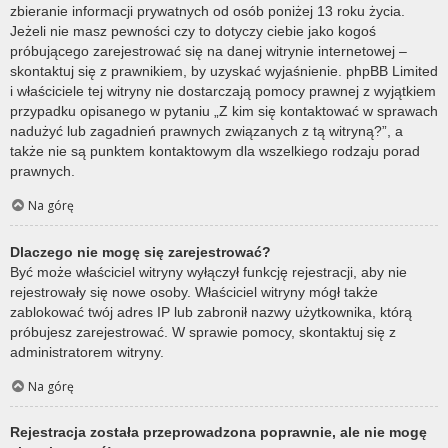
zbieranie informacji prywatnych od osób poniżej 13 roku życia.
Jeżeli nie masz pewności czy to dotyczy ciebie jako kogoś
próbującego zarejestrować się na danej witrynie internetowej –
skontaktuj się z prawnikiem, by uzyskać wyjaśnienie. phpBB Limited
i właściciele tej witryny nie dostarczają pomocy prawnej z wyjątkiem
przypadku opisanego w pytaniu „Z kim się kontaktować w sprawach
nadużyć lub zagadnień prawnych związanych z tą witryną?”, a
także nie są punktem kontaktowym dla wszelkiego rodzaju porad
prawnych.
Na górę
Dlaczego nie mogę się zarejestrować?
Być może właściciel witryny wyłączył funkcję rejestracji, aby nie
rejestrowały się nowe osoby. Właściciel witryny mógł także
zablokować twój adres IP lub zabronił nazwy użytkownika, którą
próbujesz zarejestrować. W sprawie pomocy, skontaktuj się z
administratorem witryny.
Na górę
Rejestracja została przeprowadzona poprawnie, ale nie mogę