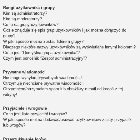
Rangi użytkownika i grupy
Kim są administratorzy?
Kim są moderatorzy?
Co to są grupy użytkowników?
Gdzie znajduje się spis grup użytkowników i jak można dołączyć do
grupy?
W jaki sposób można zostać liderem grupy?
Dlaczego niektóre nazwy użytkowników są wyświetlane innymi kolorami?
Co to jest “Domyślna grupa użytkownika”?
Czym jest odnośnik “Zespół administracyjny”?
Prywatne wiadomości
Nie mogę wysyłać prywatnych wiadomości!
Otrzymuję niechciane prywatne wiadomości!
Otrzymałem/otrzymałam spam lub obraźliwy e-mail od kogoś z tej
witryny!
Przyjaciele i wrogowie
Co to jest lista przyjaciół i wrogów?
W jaki sposób można dodawać/usuwać użytkowników z listy przyjaciół
lub wrogów?
Przeszukiwanie forów