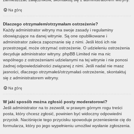
Na górę
Dlaczego otrzymałem/otrzymałam ostrzeżenie?
Każdy administrator witryny ma swoje zasady i regulaminy
obowiązujące na danej witrynie. Są one opublikowane i
administrator zaleca zapoznanie się z nimi. Jeśli ktoś ich nie
przestrzegał, może otrzymać ostrzeżenie. O udzieleniu ostrzeżenia
decyduje administrator witryny. phpBB Limited nie ma nic
wspólnego z ostrzeżeniami udzielanymi na tej witrynie i nie ponosi
żadnej odpowiedzialności związanej z nimi. Jeśli nadal nie masz
jasności, dlaczego otrzymałeś/otrzymałaś ostrzeżenie, skontaktuj
się z administratorem witryny.
Na górę
W jaki sposób można zgłosić posty moderatorowi?
Jeśli administrator na to zezwolił, w prawym górnym rogu treści
posta, który chcesz zgłosić, powinien być widoczny odpowiedni
przycisk. Naciśnięcie tego przycisku spowoduje przeniesienie cię do
formularza, który po jego wypełnieniu umożliwi wysłanie zgłoszenia.