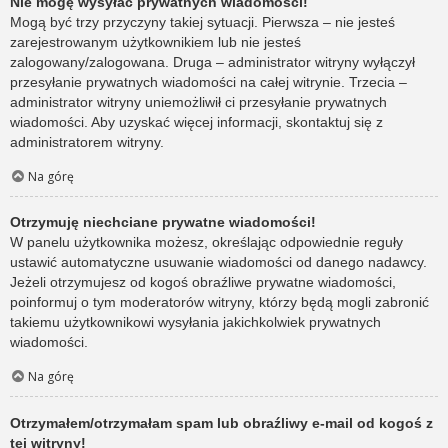
Nie mogę wysyłać prywatnych wiadomości!
Mogą być trzy przyczyny takiej sytuacji. Pierwsza – nie jesteś
zarejestrowanym użytkownikiem lub nie jesteś
zalogowany/zalogowana. Druga – administrator witryny wyłączył
przesyłanie prywatnych wiadomości na całej witrynie. Trzecia –
administrator witryny uniemożliwił ci przesyłanie prywatnych
wiadomości. Aby uzyskać więcej informacji, skontaktuj się z
administratorem witryny.
Na górę
Otrzymuję niechciane prywatne wiadomości!
W panelu użytkownika możesz, określając odpowiednie reguły
ustawić automatyczne usuwanie wiadomości od danego nadawcy.
Jeżeli otrzymujesz od kogoś obraźliwe prywatne wiadomości,
poinformuj o tym moderatorów witryny, którzy będą mogli zabronić
takiemu użytkownikowi wysyłania jakichkolwiek prywatnych
wiadomości.
Na górę
Otrzymałem/otrzymałam spam lub obraźliwy e-mail od kogoś z
tej witryny!