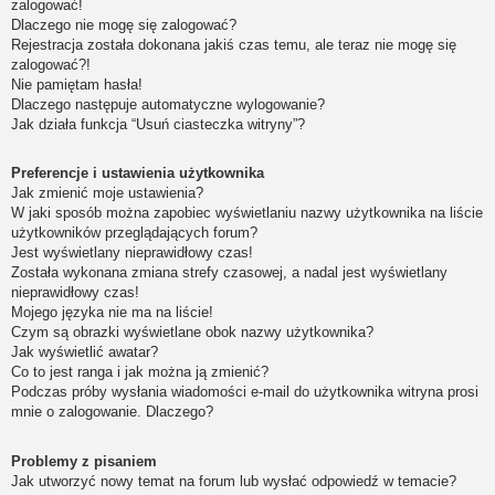
zalogować!
Dlaczego nie mogę się zalogować?
Rejestracja została dokonana jakiś czas temu, ale teraz nie mogę się
zalogować?!
Nie pamiętam hasła!
Dlaczego następuje automatyczne wylogowanie?
Jak działa funkcja “Usuń ciasteczka witryny”?
Preferencje i ustawienia użytkownika
Jak zmienić moje ustawienia?
W jaki sposób można zapobiec wyświetlaniu nazwy użytkownika na liście
użytkowników przeglądających forum?
Jest wyświetlany nieprawidłowy czas!
Została wykonana zmiana strefy czasowej, a nadal jest wyświetlany
nieprawidłowy czas!
Mojego języka nie ma na liście!
Czym są obrazki wyświetlane obok nazwy użytkownika?
Jak wyświetlić awatar?
Co to jest ranga i jak można ją zmienić?
Podczas próby wysłania wiadomości e-mail do użytkownika witryna prosi
mnie o zalogowanie. Dlaczego?
Problemy z pisaniem
Jak utworzyć nowy temat na forum lub wysłać odpowiedź w temacie?