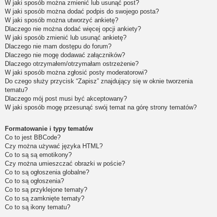
W jaki sposób można zmienić lub usunąć post?
W jaki sposób można dodać podpis do swojego posta?
W jaki sposób można utworzyć ankietę?
Dlaczego nie można dodać więcej opcji ankiety?
W jaki sposób zmienić lub usunąć ankietę?
Dlaczego nie mam dostępu do forum?
Dlaczego nie mogę dodawać załączników?
Dlaczego otrzymałem/otrzymałam ostrzeżenie?
W jaki sposób można zgłosić posty moderatorowi?
Do czego służy przycisk “Zapisz” znajdujący się w oknie tworzenia
tematu?
Dlaczego mój post musi być akceptowany?
W jaki sposób mogę przesunąć swój temat na górę strony tematów?
Formatowanie i typy tematów
Co to jest BBCode?
Czy można używać języka HTML?
Co to są są emotikony?
Czy można umieszczać obrazki w poście?
Co to są ogłoszenia globalne?
Co to są ogłoszenia?
Co to są przyklejone tematy?
Co to są zamknięte tematy?
Co to są ikony tematu?