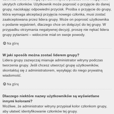
ukrytych członków. Użytkownik może poprosić o przyjęcie do danej
grupy, naciskając odpowiedni przycisk. Prośba o przyjęcie do grupy,
która wymaga akceptacji przyjęcia nowego członka, musi zostać
zaakceptowana przez lidera grupy. Może on poprosić użytkownika
o podanie wyjaśnień, dlaczego chce on dołączyć do tej grupy. W
przypadku otrzymania negatywnej decyzji, proszę nie nękać lidera
grupy pytaniami – widocznie miał on swoje powody.
Na górę
W jaki sposób można zostać liderem grupy?
Lidera grupy zazwyczaj mianuje administrator witryny podczas
tworzenia grupy. Jeśli chcesz utworzyć grupę użytkowników,
skontaktuj się z administratorem, wysyłając do niego prywatną
wiadomość.
Na górę
Dlaczego niektóre nazwy użytkowników są wyświetlane
innymi kolorami?
Możliwe, że administrator witryny przypisał kolor członkom grupy,
aby ułatwić identyfikowanie członków tej grupy.