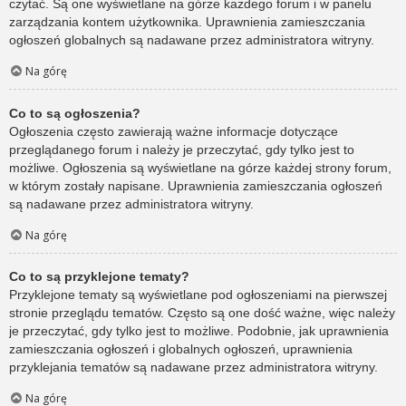
czytać. Są one wyświetlane na górze każdego forum i w panelu
zarządzania kontem użytkownika. Uprawnienia zamieszczania
ogłoszeń globalnych są nadawane przez administratora witryny.
Na górę
Co to są ogłoszenia?
Ogłoszenia często zawierają ważne informacje dotyczące
przeglądanego forum i należy je przeczytać, gdy tylko jest to
możliwe. Ogłoszenia są wyświetlane na górze każdej strony forum,
w którym zostały napisane. Uprawnienia zamieszczania ogłoszeń
są nadawane przez administratora witryny.
Na górę
Co to są przyklejone tematy?
Przyklejone tematy są wyświetlane pod ogłoszeniami na pierwszej
stronie przeglądu tematów. Często są one dość ważne, więc należy
je przeczytać, gdy tylko jest to możliwe. Podobnie, jak uprawnienia
zamieszczania ogłoszeń i globalnych ogłoszeń, uprawnienia
przyklejania tematów są nadawane przez administratora witryny.
Na górę