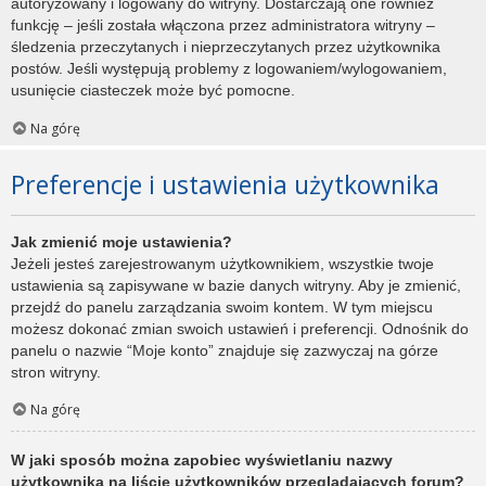
autoryzowany i logowany do witryny. Dostarczają one również
funkcję – jeśli została włączona przez administratora witryny –
śledzenia przeczytanych i nieprzeczytanych przez użytkownika
postów. Jeśli występują problemy z logowaniem/wylogowaniem,
usunięcie ciasteczek może być pomocne.
Na górę
Preferencje i ustawienia użytkownika
Jak zmienić moje ustawienia?
Jeżeli jesteś zarejestrowanym użytkownikiem, wszystkie twoje
ustawienia są zapisywane w bazie danych witryny. Aby je zmienić,
przejdź do panelu zarządzania swoim kontem. W tym miejscu
możesz dokonać zmian swoich ustawień i preferencji. Odnośnik do
panelu o nazwie “Moje konto” znajduje się zazwyczaj na górze
stron witryny.
Na górę
W jaki sposób można zapobiec wyświetlaniu nazwy
użytkownika na liście użytkowników przeglądających forum?