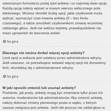
otworzonym formularzu podaj tytuł ankiety i co najmniej dwie opcje.
Każdą opcję należy wpisać w nowym wierszu widocznego pola
tekstowego. Możesz określić liczbę opcji, jakie użytkownik może
wybrać, wyznaczyć czas trwania ankiety (0 – bez limitu
czasowego), a także umożliwić użytkownikom zmianę wcześniej
oddanego głosu. Jeśli nie widzisz etykiety, prawdopodobnie nie
masz uprawnień do tworzenia ankiet.
Na górę
Dlaczego nie można dodać więcej opcji ankiety?
Limit opcji w ankiecie jest ustalany przez administratora witryny.
Jeśli uważasz, że potrzebujesz wstawić więcej opcji niż dozwolony
limit, skontaktuj się z administratorem witryny.
Na górę
W jaki sposób zmienić lub usunąć ankietę?
Podobnie, jak posty, ankiety mogą być zmieniane tylko przez ich
autorów, moderatorów lub administratorów. Aby zmienić ankietę,
należy dokonać zmiany pierwszego posta w wątku, z którym
zawsze związana jest ankieta. Jeśli nikt jeszcze nie oddał głosu w