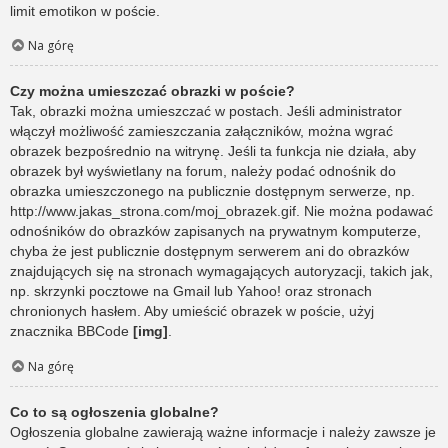
limit emotikon w poście.
Na górę
Czy można umieszczać obrazki w poście?
Tak, obrazki można umieszczać w postach. Jeśli administrator
włączył możliwość zamieszczania załączników, można wgrać
obrazek bezpośrednio na witrynę. Jeśli ta funkcja nie działa, aby
obrazek był wyświetlany na forum, należy podać odnośnik do
obrazka umieszczonego na publicznie dostępnym serwerze, np.
http://www.jakas_strona.com/moj_obrazek.gif. Nie można podawać
odnośników do obrazków zapisanych na prywatnym komputerze,
chyba że jest publicznie dostępnym serwerem ani do obrazków
znajdujących się na stronach wymagających autoryzacji, takich jak,
np. skrzynki pocztowe na Gmail lub Yahoo! oraz stronach
chronionych hasłem. Aby umieścić obrazek w poście, użyj
znacznika BBCode
[img]
.
Na górę
Co to są ogłoszenia globalne?
Ogłoszenia globalne zawierają ważne informacje i należy zawsze je