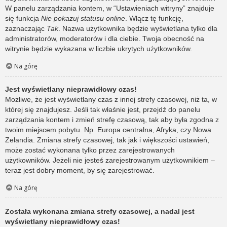
W panelu zarządzania kontem, w “Ustawieniach witryny” znajduje
się funkcja
Nie pokazuj statusu online
. Włącz tę funkcję,
zaznaczając
Tak
. Nazwa użytkownika będzie wyświetlana tylko dla
administratorów, moderatorów i dla ciebie. Twoja obecność na
witrynie będzie wykazana w liczbie ukrytych użytkowników.
Na górę
Jest wyświetlany nieprawidłowy czas!
Możliwe, że jest wyświetlany czas z innej strefy czasowej, niż ta, w
której się znajdujesz. Jeśli tak właśnie jest, przejdź do panelu
zarządzania kontem i zmień strefę czasową, tak aby była zgodna z
twoim miejscem pobytu. Np. Europa centralna, Afryka, czy Nowa
Zelandia. Zmiana strefy czasowej, tak jak i większości ustawień,
może zostać wykonana tylko przez zarejestrowanych
użytkowników. Jeżeli nie jesteś zarejestrowanym użytkownikiem –
teraz jest dobry moment, by się zarejestrować.
Na górę
Została wykonana zmiana strefy czasowej, a nadal jest
wyświetlany nieprawidłowy czas!