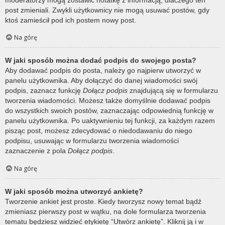
post zmieniali. Zwykli użytkownicy nie mogą usuwać postów, gdy
ktoś zamieścił pod ich postem nowy post.
Na górę
W jaki sposób można dodać podpis do swojego posta?
Aby dodawać podpis do posta, należy go najpierw utworzyć w
panelu użytkownika. Aby dołączyć do danej wiadomości swój
podpis, zaznacz funkcję
Dołącz podpis
znajdującą się w formularzu
tworzenia wiadomości. Możesz także domyślnie dodawać podpis
do wszystkich swoich postów, zaznaczając odpowiednią funkcję w
panelu użytkownika. Po uaktywnieniu tej funkcji, za każdym razem
pisząc post, możesz zdecydować o niedodawaniu do niego
podpisu, usuwając w formularzu tworzenia wiadomości
zaznaczenie z pola
Dołącz podpis
.
Na górę
W jaki sposób można utworzyć ankietę?
Tworzenie ankiet jest proste. Kiedy tworzysz nowy temat bądź
zmieniasz pierwszy post w wątku, na dole formularza tworzenia
tematu będziesz widzieć etykietę “Utwórz ankietę”. Kliknij ją i w