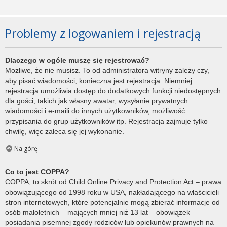
Problemy z logowaniem i rejestracją
Dlaczego w ogóle muszę się rejestrować?
Możliwe, że nie musisz. To od administratora witryny zależy czy,
aby pisać wiadomości, konieczna jest rejestracja. Niemniej
rejestracja umożliwia dostęp do dodatkowych funkcji niedostępnych
dla gości, takich jak własny awatar, wysyłanie prywatnych
wiadomości i e-maili do innych użytkowników, możliwość
przypisania do grup użytkowników itp. Rejestracja zajmuje tylko
chwilę, więc zaleca się jej wykonanie.
Na górę
Co to jest COPPA?
COPPA, to skrót od Child Online Privacy and Protection Act – prawa
obowiązującego od 1998 roku w USA, nakładającego na właścicieli
stron internetowych, które potencjalnie mogą zbierać informacje od
osób małoletnich – mających mniej niż 13 lat – obowiązek
posiadania pisemnej zgody rodziców lub opiekunów prawnych na