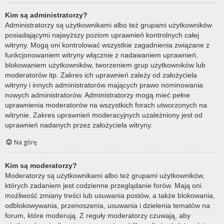
Kim są administratorzy?
Administratorzy są użytkownikami albo też grupami użytkowników
posiadającymi najwyższy poziom uprawnień kontrolnych całej
witryny. Mogą oni kontrolować wszystkie zagadnienia związane z
funkcjonowaniem witryny włącznie z nadawaniem uprawnień,
blokowaniem użytkowników, tworzeniem grup użytkowników lub
moderatorów itp. Zakres ich uprawnień zależy od założyciela
witryny i innych administratorów mających prawo nominowania
nowych administratorów. Administratorzy mogą mieć pełne
uprawnienia moderatorów na wszystkich forach utworzonych na
witrynie. Zakres uprawnień moderacyjnych uzależniony jest od
uprawnień nadanych przez założyciela witryny.
Na górę
Kim są moderatorzy?
Moderatorzy są użytkownikami albo też grupami użytkowników,
których zadaniem jest codzienne przeglądanie forów. Mają oni
możliwość zmiany treści lub usuwania postów, a także blokowania,
odblokowywania, przenoszenia, usuwania i dzielenia tematów na
forum, które moderują. Z reguły moderatorzy czuwają, aby