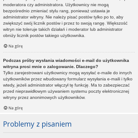
moderatora czy administratora. Użytkownicy nie mogą
bezpośrednio zmieniać stylu rang, ponieważ ustawia je
administrator witryny. Nie należy pisać postów tylko po to, aby
zwiększyć swój licznik postów i przez to swoją rangę. Większość
witryn nie toleruje takich działań i moderator lub administrator
obniży licznik postów takiego użytkownika.
Na górę
Podczas próby wysłania wiadomości e-mail do użytkownika
witryna prosi mnie o zalogowanie. Dlaczego?
Tylko zarejestrowani użytkownicy mogą wysyłać e-maile do innych
użytkowników przez wbudowany formularz wysyłania e-maili i tylko
wtedy, jeżeli administrator włączył tę funkcję. Ma to zabezpieczać
przed nieprawidłowym używaniem systemu poczty elektronicznej
witryny przez anonimowych użytkowników.
Na górę
Problemy z pisaniem