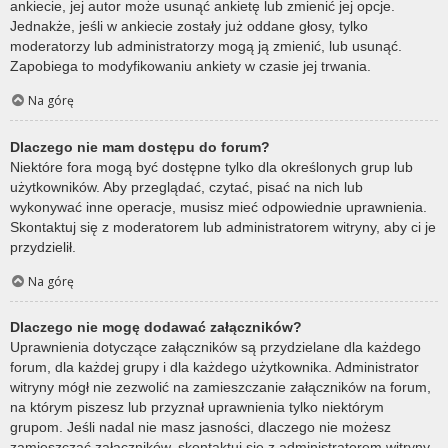
ankiecie, jej autor może usunąć ankietę lub zmienić jej opcje.
Jednakże, jeśli w ankiecie zostały już oddane głosy, tylko
moderatorzy lub administratorzy mogą ją zmienić, lub usunąć.
Zapobiega to modyfikowaniu ankiety w czasie jej trwania.
Na górę
Dlaczego nie mam dostępu do forum?
Niektóre fora mogą być dostępne tylko dla określonych grup lub
użytkowników. Aby przeglądać, czytać, pisać na nich lub
wykonywać inne operacje, musisz mieć odpowiednie uprawnienia.
Skontaktuj się z moderatorem lub administratorem witryny, aby ci je
przydzielił.
Na górę
Dlaczego nie mogę dodawać załączników?
Uprawnienia dotyczące załączników są przydzielane dla każdego
forum, dla każdej grupy i dla każdego użytkownika. Administrator
witryny mógł nie zezwolić na zamieszczanie załączników na forum,
na którym piszesz lub przyznał uprawnienia tylko niektórym
grupom. Jeśli nadal nie masz jasności, dlaczego nie możesz
zamieszczać załączników, skontaktuj się z administratorem witryny.