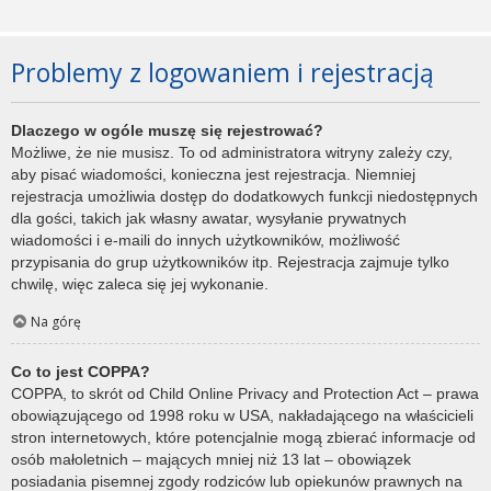
Problemy z logowaniem i rejestracją
Dlaczego w ogóle muszę się rejestrować?
Możliwe, że nie musisz. To od administratora witryny zależy czy,
aby pisać wiadomości, konieczna jest rejestracja. Niemniej
rejestracja umożliwia dostęp do dodatkowych funkcji niedostępnych
dla gości, takich jak własny awatar, wysyłanie prywatnych
wiadomości i e-maili do innych użytkowników, możliwość
przypisania do grup użytkowników itp. Rejestracja zajmuje tylko
chwilę, więc zaleca się jej wykonanie.
Na górę
Co to jest COPPA?
COPPA, to skrót od Child Online Privacy and Protection Act – prawa
obowiązującego od 1998 roku w USA, nakładającego na właścicieli
stron internetowych, które potencjalnie mogą zbierać informacje od
osób małoletnich – mających mniej niż 13 lat – obowiązek
posiadania pisemnej zgody rodziców lub opiekunów prawnych na