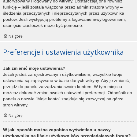
autoryzowany i logowany do witryny. Dostarczają one również
funkcję – jeśli została włączona przez administratora witryny –
śledzenia przeczytanych i nieprzeczytanych przez użytkownika
postów. Jeśli występują problemy z logowaniem/wylogowaniem,
usunięcie ciasteczek może być pomocne.
Na górę
Preferencje i ustawienia użytkownika
Jak zmienić moje ustawienia?
Jeżeli jesteś zarejestrowanym użytkownikiem, wszystkie twoje
ustawienia są zapisywane w bazie danych witryny. Aby je zmienić,
przejdź do panelu zarządzania swoim kontem. W tym miejscu
możesz dokonać zmian swoich ustawień i preferencji. Odnośnik do
panelu o nazwie “Moje konto” znajduje się zazwyczaj na górze
stron witryny.
Na górę
W jaki sposób można zapobiec wyświetlaniu nazwy
użytkownika na liście użytkowników przeglądających forum?