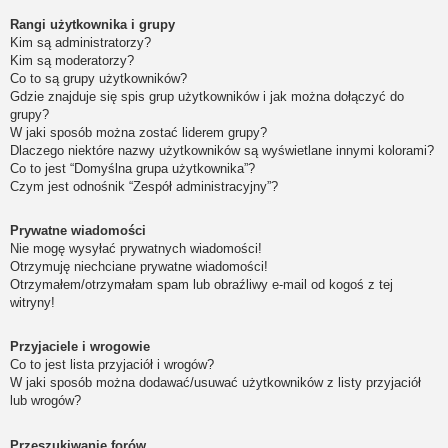
Rangi użytkownika i grupy
Kim są administratorzy?
Kim są moderatorzy?
Co to są grupy użytkowników?
Gdzie znajduje się spis grup użytkowników i jak można dołączyć do
grupy?
W jaki sposób można zostać liderem grupy?
Dlaczego niektóre nazwy użytkowników są wyświetlane innymi kolorami?
Co to jest “Domyślna grupa użytkownika”?
Czym jest odnośnik “Zespół administracyjny”?
Prywatne wiadomości
Nie mogę wysyłać prywatnych wiadomości!
Otrzymuję niechciane prywatne wiadomości!
Otrzymałem/otrzymałam spam lub obraźliwy e-mail od kogoś z tej
witryny!
Przyjaciele i wrogowie
Co to jest lista przyjaciół i wrogów?
W jaki sposób można dodawać/usuwać użytkowników z listy przyjaciół
lub wrogów?
Przeszukiwanie forów