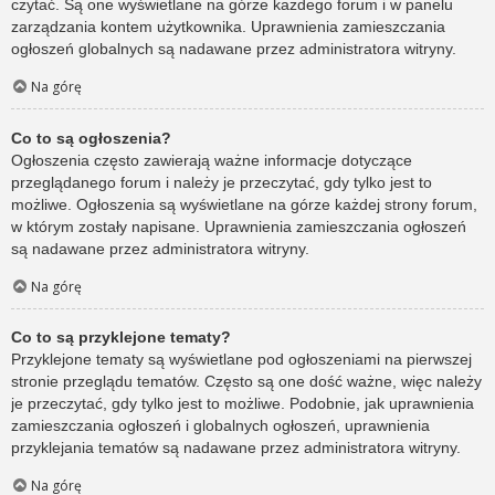
czytać. Są one wyświetlane na górze każdego forum i w panelu
zarządzania kontem użytkownika. Uprawnienia zamieszczania
ogłoszeń globalnych są nadawane przez administratora witryny.
Na górę
Co to są ogłoszenia?
Ogłoszenia często zawierają ważne informacje dotyczące
przeglądanego forum i należy je przeczytać, gdy tylko jest to
możliwe. Ogłoszenia są wyświetlane na górze każdej strony forum,
w którym zostały napisane. Uprawnienia zamieszczania ogłoszeń
są nadawane przez administratora witryny.
Na górę
Co to są przyklejone tematy?
Przyklejone tematy są wyświetlane pod ogłoszeniami na pierwszej
stronie przeglądu tematów. Często są one dość ważne, więc należy
je przeczytać, gdy tylko jest to możliwe. Podobnie, jak uprawnienia
zamieszczania ogłoszeń i globalnych ogłoszeń, uprawnienia
przyklejania tematów są nadawane przez administratora witryny.
Na górę