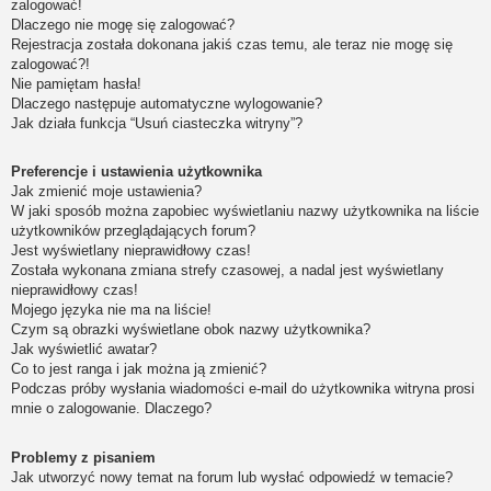
zalogować!
Dlaczego nie mogę się zalogować?
Rejestracja została dokonana jakiś czas temu, ale teraz nie mogę się
zalogować?!
Nie pamiętam hasła!
Dlaczego następuje automatyczne wylogowanie?
Jak działa funkcja “Usuń ciasteczka witryny”?
Preferencje i ustawienia użytkownika
Jak zmienić moje ustawienia?
W jaki sposób można zapobiec wyświetlaniu nazwy użytkownika na liście
użytkowników przeglądających forum?
Jest wyświetlany nieprawidłowy czas!
Została wykonana zmiana strefy czasowej, a nadal jest wyświetlany
nieprawidłowy czas!
Mojego języka nie ma na liście!
Czym są obrazki wyświetlane obok nazwy użytkownika?
Jak wyświetlić awatar?
Co to jest ranga i jak można ją zmienić?
Podczas próby wysłania wiadomości e-mail do użytkownika witryna prosi
mnie o zalogowanie. Dlaczego?
Problemy z pisaniem
Jak utworzyć nowy temat na forum lub wysłać odpowiedź w temacie?