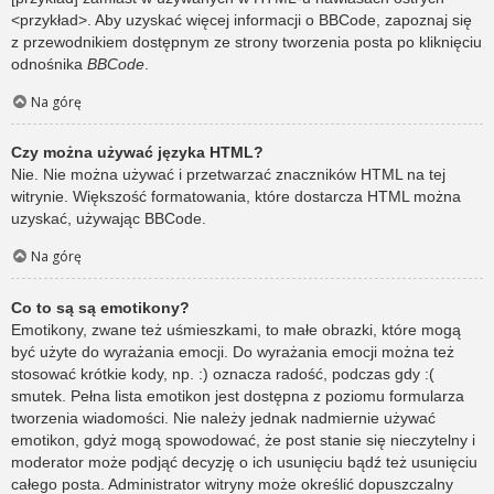
<przykład>. Aby uzyskać więcej informacji o BBCode, zapoznaj się
z przewodnikiem dostępnym ze strony tworzenia posta po kliknięciu
odnośnika
BBCode
.
Na górę
Czy można używać języka HTML?
Nie. Nie można używać i przetwarzać znaczników HTML na tej
witrynie. Większość formatowania, które dostarcza HTML można
uzyskać, używając BBCode.
Na górę
Co to są są emotikony?
Emotikony, zwane też uśmieszkami, to małe obrazki, które mogą
być użyte do wyrażania emocji. Do wyrażania emocji można też
stosować krótkie kody, np. :) oznacza radość, podczas gdy :(
smutek. Pełna lista emotikon jest dostępna z poziomu formularza
tworzenia wiadomości. Nie należy jednak nadmiernie używać
emotikon, gdyż mogą spowodować, że post stanie się nieczytelny i
moderator może podjąć decyzję o ich usunięciu bądź też usunięciu
całego posta. Administrator witryny może określić dopuszczalny