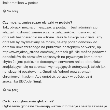
limit emotikon w poście.
Na górę
Czy można umieszczać obrazki w poście?
Tak, obrazki można umieszczać w postach. Jeśli administrator
włączył możliwość zamieszczania załączników, można wgrać
obrazek bezpośrednio na witrynę. Jeśli ta funkcja nie działa, aby
obrazek był wyświetlany na forum, należy podać odnośnik do
obrazka umieszczonego na publicznie dostępnym serwerze, np.
http://www.jakas_strona.com/moj_obrazek.gif. Nie można podawać
odnośników do obrazków zapisanych na prywatnym komputerze,
chyba że jest publicznie dostępnym serwerem ani do obrazków
znajdujących się na stronach wymagających autoryzacji, takich jak,
np. skrzynki pocztowe na Gmail lub Yahoo! oraz stronach
chronionych hasłem. Aby umieścić obrazek w poście, użyj
znacznika BBCode
[img]
.
Na górę
Co to są ogłoszenia globalne?
Ogłoszenia globalne zawierają ważne informacje i należy zawsze je