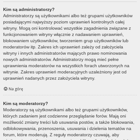
Kim są administratorzy?
Administratorzy są użytkownikami albo też grupami użytkowników
posiadającymi najwyższy poziom uprawnień kontrolnych całej
witryny. Mogą oni kontrolować wszystkie zagadnienia związane z
funkcjonowaniem witryny włącznie z nadawaniem uprawnień,
blokowaniem użytkowników, tworzeniem grup użytkowników lub
moderatorów itp. Zakres ich uprawnień zależy od założyciela
witryny i innych administratorów mających prawo nominowania
nowych administratorów. Administratorzy mogą mieć pełne
uprawnienia moderatorów na wszystkich forach utworzonych na
witrynie. Zakres uprawnień moderacyjnych uzależniony jest od
uprawnień nadanych przez założyciela witryny.
Na górę
Kim są moderatorzy?
Moderatorzy są użytkownikami albo też grupami użytkowników,
których zadaniem jest codzienne przeglądanie forów. Mają oni
możliwość zmiany treści lub usuwania postów, a także blokowania,
odblokowywania, przenoszenia, usuwania i dzielenia tematów na
forum, które moderują. Z reguły moderatorzy czuwają, aby