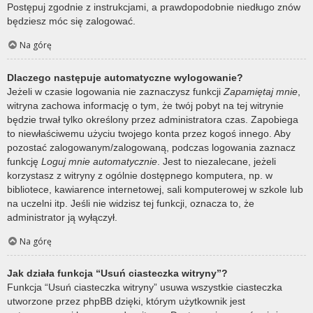
Postępuj zgodnie z instrukcjami, a prawdopodobnie niedługo znów
będziesz móc się zalogować.
Na górę
Dlaczego następuje automatyczne wylogowanie?
Jeżeli w czasie logowania nie zaznaczysz funkcji
Zapamiętaj mnie
,
witryna zachowa informację o tym, że twój pobyt na tej witrynie
będzie trwał tylko określony przez administratora czas. Zapobiega
to niewłaściwemu użyciu twojego konta przez kogoś innego. Aby
pozostać zalogowanym/zalogowaną, podczas logowania zaznacz
funkcję
Loguj mnie automatycznie
. Jest to niezalecane, jeżeli
korzystasz z witryny z ogólnie dostępnego komputera, np. w
bibliotece, kawiarence internetowej, sali komputerowej w szkole lub
na uczelni itp. Jeśli nie widzisz tej funkcji, oznacza to, że
administrator ją wyłączył.
Na górę
Jak działa funkcja “Usuń ciasteczka witryny”?
Funkcja “Usuń ciasteczka witryny” usuwa wszystkie ciasteczka
utworzone przez phpBB dzięki, którym użytkownik jest