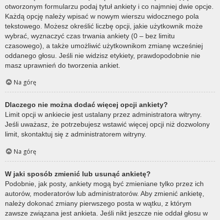
otworzonym formularzu podaj tytuł ankiety i co najmniej dwie opcje.
Każdą opcję należy wpisać w nowym wierszu widocznego pola
tekstowego. Możesz określić liczbę opcji, jakie użytkownik może
wybrać, wyznaczyć czas trwania ankiety (0 – bez limitu
czasowego), a także umożliwić użytkownikom zmianę wcześniej
oddanego głosu. Jeśli nie widzisz etykiety, prawdopodobnie nie
masz uprawnień do tworzenia ankiet.
Na górę
Dlaczego nie można dodać więcej opcji ankiety?
Limit opcji w ankiecie jest ustalany przez administratora witryny.
Jeśli uważasz, że potrzebujesz wstawić więcej opcji niż dozwolony
limit, skontaktuj się z administratorem witryny.
Na górę
W jaki sposób zmienić lub usunąć ankietę?
Podobnie, jak posty, ankiety mogą być zmieniane tylko przez ich
autorów, moderatorów lub administratorów. Aby zmienić ankietę,
należy dokonać zmiany pierwszego posta w wątku, z którym
zawsze związana jest ankieta. Jeśli nikt jeszcze nie oddał głosu w