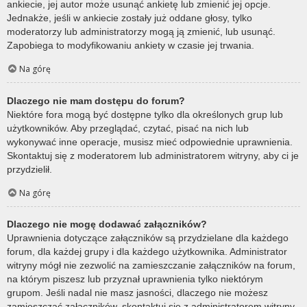
ankiecie, jej autor może usunąć ankietę lub zmienić jej opcje.
Jednakże, jeśli w ankiecie zostały już oddane głosy, tylko
moderatorzy lub administratorzy mogą ją zmienić, lub usunąć.
Zapobiega to modyfikowaniu ankiety w czasie jej trwania.
Na górę
Dlaczego nie mam dostępu do forum?
Niektóre fora mogą być dostępne tylko dla określonych grup lub
użytkowników. Aby przeglądać, czytać, pisać na nich lub
wykonywać inne operacje, musisz mieć odpowiednie uprawnienia.
Skontaktuj się z moderatorem lub administratorem witryny, aby ci je
przydzielił.
Na górę
Dlaczego nie mogę dodawać załączników?
Uprawnienia dotyczące załączników są przydzielane dla każdego
forum, dla każdej grupy i dla każdego użytkownika. Administrator
witryny mógł nie zezwolić na zamieszczanie załączników na forum,
na którym piszesz lub przyznał uprawnienia tylko niektórym
grupom. Jeśli nadal nie masz jasności, dlaczego nie możesz
zamieszczać załączników, skontaktuj się z administratorem witryny.