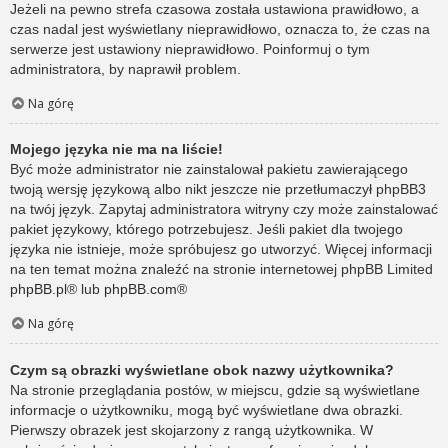
Jeżeli na pewno strefa czasowa została ustawiona prawidłowo, a
czas nadal jest wyświetlany nieprawidłowo, oznacza to, że czas na
serwerze jest ustawiony nieprawidłowo. Poinformuj o tym
administratora, by naprawił problem.
Na górę
Mojego języka nie ma na liście!
Być może administrator nie zainstalował pakietu zawierającego
twoją wersję językową albo nikt jeszcze nie przetłumaczył phpBB3
na twój język. Zapytaj administratora witryny czy może zainstalować
pakiet językowy, którego potrzebujesz. Jeśli pakiet dla twojego
języka nie istnieje, może spróbujesz go utworzyć. Więcej informacji
na ten temat można znaleźć na stronie internetowej phpBB Limited
phpBB.pl
® lub
phpBB.com
®
Na górę
Czym są obrazki wyświetlane obok nazwy użytkownika?
Na stronie przeglądania postów, w miejscu, gdzie są wyświetlane
informacje o użytkowniku, mogą być wyświetlane dwa obrazki.
Pierwszy obrazek jest skojarzony z rangą użytkownika. W