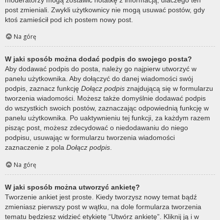
post zmieniali. Zwykli użytkownicy nie mogą usuwać postów, gdy
ktoś zamieścił pod ich postem nowy post.
Na górę
W jaki sposób można dodać podpis do swojego posta?
Aby dodawać podpis do posta, należy go najpierw utworzyć w
panelu użytkownika. Aby dołączyć do danej wiadomości swój
podpis, zaznacz funkcję
Dołącz podpis
znajdującą się w formularzu
tworzenia wiadomości. Możesz także domyślnie dodawać podpis
do wszystkich swoich postów, zaznaczając odpowiednią funkcję w
panelu użytkownika. Po uaktywnieniu tej funkcji, za każdym razem
pisząc post, możesz zdecydować o niedodawaniu do niego
podpisu, usuwając w formularzu tworzenia wiadomości
zaznaczenie z pola
Dołącz podpis
.
Na górę
W jaki sposób można utworzyć ankietę?
Tworzenie ankiet jest proste. Kiedy tworzysz nowy temat bądź
zmieniasz pierwszy post w wątku, na dole formularza tworzenia
tematu będziesz widzieć etykietę “Utwórz ankietę”. Kliknij ją i w