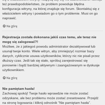
też prawdopodobieństwo, że problem powoduje błędna
konfiguracja witryny, na której znajduje się forum. Skontaktuj się z
właścicielem witryny i powiadom go o tym problemie. Musi on go
naprawić.
Na górę
Rejestracja została dokonana jakiś czas temu, ale teraz nie
mogę się zalogować?!
Możliwe, że z jakiegoś powodu administrator dezaktywował lub
usunął twoje konto. Wiele witryn, aby zmniejszyć rozmiar bazy
danych, cyklicznie usuwa użytkowników, którzy nic nie pisali przez
dłuższy czas. Jeśli tak się stało, spróbuj zarejestrować się
ponownie i bądź bardziej aktywnym i zaangażowanym w dyskusje
użytkownikiem.
Na górę
Nie pamiętam hasła!
Zachowaj spokój! Twoje hasło wprawdzie nie może zostać
odzyskane, ale bez problemu może zostać zresetowane. Przejdź
na stronę logowania i kliknij odnośnik “Nie pamiętam hasła”.