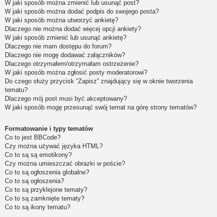
W jaki sposób można zmienić lub usunąć post?
W jaki sposób można dodać podpis do swojego posta?
W jaki sposób można utworzyć ankietę?
Dlaczego nie można dodać więcej opcji ankiety?
W jaki sposób zmienić lub usunąć ankietę?
Dlaczego nie mam dostępu do forum?
Dlaczego nie mogę dodawać załączników?
Dlaczego otrzymałem/otrzymałam ostrzeżenie?
W jaki sposób można zgłosić posty moderatorowi?
Do czego służy przycisk “Zapisz” znajdujący się w oknie tworzenia
tematu?
Dlaczego mój post musi być akceptowany?
W jaki sposób mogę przesunąć swój temat na górę strony tematów?
Formatowanie i typy tematów
Co to jest BBCode?
Czy można używać języka HTML?
Co to są są emotikony?
Czy można umieszczać obrazki w poście?
Co to są ogłoszenia globalne?
Co to są ogłoszenia?
Co to są przyklejone tematy?
Co to są zamknięte tematy?
Co to są ikony tematu?