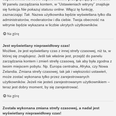
W panelu zarządzania kontem, w “Ustawieniach witryny” znajduje
się funkcja
Nie pokazuj statusu online
. Włącz tę funkcję,
zaznaczając
Tak
. Nazwa użytkownika będzie wyświetlana tylko dla
administratorów, moderatorów i dla ciebie. Twoja obecność na
witrynie będzie wykazana w liczbie ukrytych użytkowników.
Na górę
Jest wyświetlany nieprawidłowy czas!
Możliwe, że jest wyświetlany czas z innej strefy czasowej, niż ta, w
której się znajdujesz. Jeśli tak właśnie jest, przejdź do panelu
zarządzania kontem i zmień strefę czasową, tak aby była zgodna z
twoim miejscem pobytu. Np. Europa centralna, Afryka, czy Nowa
Zelandia. Zmiana strefy czasowej, tak jak i większości ustawień,
może zostać wykonana tylko przez zarejestrowanych
użytkowników. Jeżeli nie jesteś zarejestrowanym użytkownikiem –
teraz jest dobry moment, by się zarejestrować.
Na górę
Została wykonana zmiana strefy czasowej, a nadal jest
wyświetlany nieprawidłowy czas!