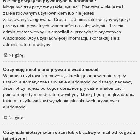
Nie mogę wysyłać prywatnych wiadomości!
Mogą być trzy przyczyny takiej sytuacji. Pierwsza – nie jesteś
zarejestrowanym użytkownikiem lub nie jesteś
zalogowany/zalogowana. Druga – administrator witryny wyłączył
przesyłanie prywatnych wiadomości na całej witrynie. Trzecia –
administrator witryny uniemożliwił ci przesyłanie prywatnych
wiadomości. Aby uzyskać więcej informacji, skontaktuj się z
administratorem witryny.
Na górę
Otrzymuję niechciane prywatne wiadomości!
W panelu użytkownika możesz, określając odpowiednie reguły
ustawić automatyczne usuwanie wiadomości od danego nadawcy.
Jeżeli otrzymujesz od kogoś obraźliwe prywatne wiadomości,
poinformuj o tym moderatorów witryny, którzy będą mogli zabronić
takiemu użytkownikowi wysyłania jakichkolwiek prywatnych
wiadomości.
Na górę
Otrzymałem/otrzymałam spam lub obraźliwy e-mail od kogoś z
tej witryny!