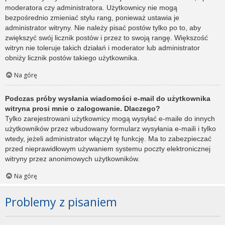
moderatora czy administratora. Użytkownicy nie mogą
bezpośrednio zmieniać stylu rang, ponieważ ustawia je
administrator witryny. Nie należy pisać postów tylko po to, aby
zwiększyć swój licznik postów i przez to swoją rangę. Większość
witryn nie toleruje takich działań i moderator lub administrator
obniży licznik postów takiego użytkownika.
Na górę
Podczas próby wysłania wiadomości e-mail do użytkownika
witryna prosi mnie o zalogowanie. Dlaczego?
Tylko zarejestrowani użytkownicy mogą wysyłać e-maile do innych
użytkowników przez wbudowany formularz wysyłania e-maili i tylko
wtedy, jeżeli administrator włączył tę funkcję. Ma to zabezpieczać
przed nieprawidłowym używaniem systemu poczty elektronicznej
witryny przez anonimowych użytkowników.
Na górę
Problemy z pisaniem