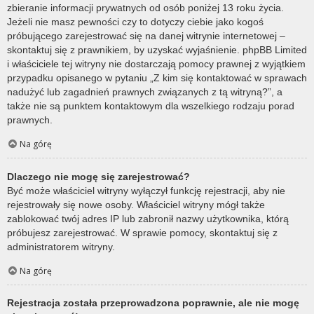
zbieranie informacji prywatnych od osób poniżej 13 roku życia.
Jeżeli nie masz pewności czy to dotyczy ciebie jako kogoś
próbującego zarejestrować się na danej witrynie internetowej –
skontaktuj się z prawnikiem, by uzyskać wyjaśnienie. phpBB Limited
i właściciele tej witryny nie dostarczają pomocy prawnej z wyjątkiem
przypadku opisanego w pytaniu „Z kim się kontaktować w sprawach
nadużyć lub zagadnień prawnych związanych z tą witryną?”, a
także nie są punktem kontaktowym dla wszelkiego rodzaju porad
prawnych.
Na górę
Dlaczego nie mogę się zarejestrować?
Być może właściciel witryny wyłączył funkcję rejestracji, aby nie
rejestrowały się nowe osoby. Właściciel witryny mógł także
zablokować twój adres IP lub zabronił nazwy użytkownika, którą
próbujesz zarejestrować. W sprawie pomocy, skontaktuj się z
administratorem witryny.
Na górę
Rejestracja została przeprowadzona poprawnie, ale nie mogę