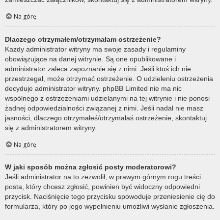
Na górę
Dlaczego otrzymałem/otrzymałam ostrzeżenie?
Każdy administrator witryny ma swoje zasady i regulaminy
obowiązujące na danej witrynie. Są one opublikowane i
administrator zaleca zapoznanie się z nimi. Jeśli ktoś ich nie
przestrzegał, może otrzymać ostrzeżenie. O udzieleniu ostrzeżenia
decyduje administrator witryny. phpBB Limited nie ma nic
wspólnego z ostrzeżeniami udzielanymi na tej witrynie i nie ponosi
żadnej odpowiedzialności związanej z nimi. Jeśli nadal nie masz
jasności, dlaczego otrzymałeś/otrzymałaś ostrzeżenie, skontaktuj
się z administratorem witryny.
Na górę
W jaki sposób można zgłosić posty moderatorowi?
Jeśli administrator na to zezwolił, w prawym górnym rogu treści
posta, który chcesz zgłosić, powinien być widoczny odpowiedni
przycisk. Naciśnięcie tego przycisku spowoduje przeniesienie cię do
formularza, który po jego wypełnieniu umożliwi wysłanie zgłoszenia.