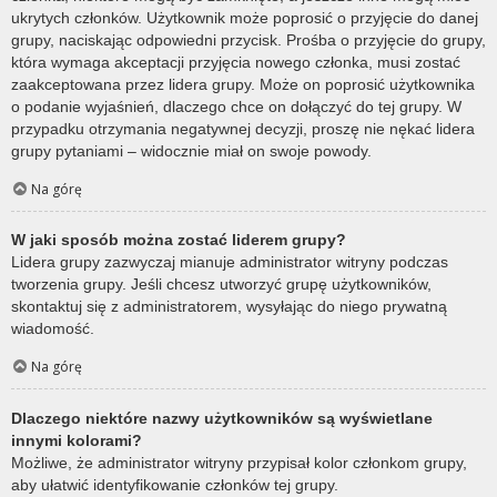
ukrytych członków. Użytkownik może poprosić o przyjęcie do danej
grupy, naciskając odpowiedni przycisk. Prośba o przyjęcie do grupy,
która wymaga akceptacji przyjęcia nowego członka, musi zostać
zaakceptowana przez lidera grupy. Może on poprosić użytkownika
o podanie wyjaśnień, dlaczego chce on dołączyć do tej grupy. W
przypadku otrzymania negatywnej decyzji, proszę nie nękać lidera
grupy pytaniami – widocznie miał on swoje powody.
Na górę
W jaki sposób można zostać liderem grupy?
Lidera grupy zazwyczaj mianuje administrator witryny podczas
tworzenia grupy. Jeśli chcesz utworzyć grupę użytkowników,
skontaktuj się z administratorem, wysyłając do niego prywatną
wiadomość.
Na górę
Dlaczego niektóre nazwy użytkowników są wyświetlane
innymi kolorami?
Możliwe, że administrator witryny przypisał kolor członkom grupy,
aby ułatwić identyfikowanie członków tej grupy.