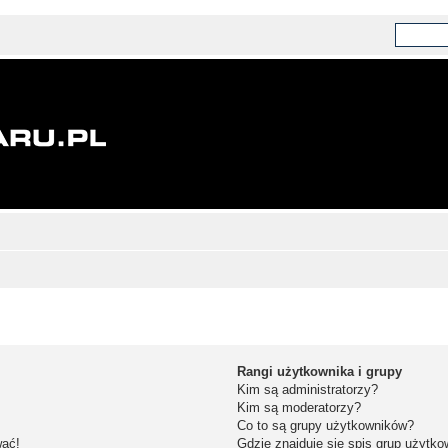
Rangi użytkownika i grupy
Kim są administratorzy?
Kim są moderatorzy?
Co to są grupy użytkowników?
wać!
Gdzie znajduje się spis grup użytk