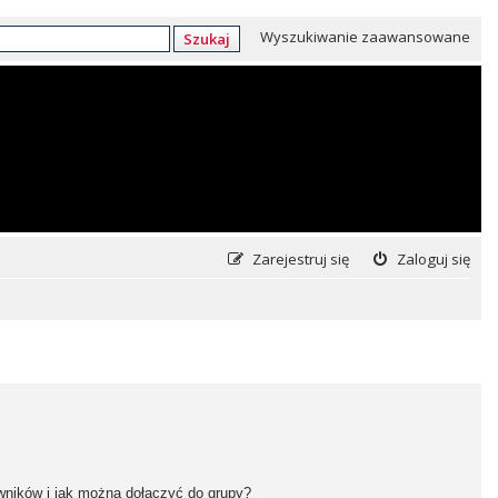
Wyszukiwanie zaawansowane
Szukaj
Zarejestruj się
Zaloguj się
owników i jak można dołączyć do grupy?