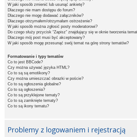
W jaki sposób zmienić lub usunąć ankietę?
Dlaczego nie mam dostępu do forum?
Dlaczego nie mogę dodawać załączników?
Dlaczego otrzymałem/otrzymałam ostrzeżenie?
W jaki sposób można zgłosić posty moderatorowi?
Do czego służy przycisk “Zapisz” znajdujący się w oknie tworzenia tema
Dlaczego mój post musi być akceptowany?
W jaki sposób mogę przesunąć swój temat na górę strony tematów?
Formatowanie i typy tematów
Co to jest BBCode?
Czy można używać języka HTML?
Co to są są emotikony?
Czy można umieszczać obrazki w poście?
Co to są ogłoszenia globalne?
Co to są ogłoszenia?
Co to są przyklejone tematy?
Co to są zamknięte tematy?
Co to są ikony tematu?
Problemy z logowaniem i rejestracją