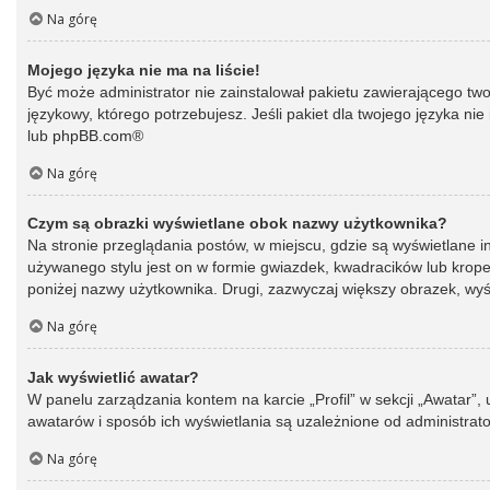
Na górę
Mojego języka nie ma na liście!
Być może administrator nie zainstalował pakietu zawierającego two
językowy, którego potrzebujesz. Jeśli pakiet dla twojego języka ni
lub
phpBB.com
®
Na górę
Czym są obrazki wyświetlane obok nazwy użytkownika?
Na stronie przeglądania postów, w miejscu, gdzie są wyświetlane 
używanego stylu jest on w formie gwiazdek, kwadracików lub kropek 
poniżej nazwy użytkownika. Drugi, zazwyczaj większy obrazek, wyśw
Na górę
Jak wyświetlić awatar?
W panelu zarządzania kontem na karcie „Profil” w sekcji „Awatar”,
awatarów i sposób ich wyświetlania są uzależnione od administrato
Na górę