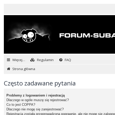
Więcej…
Regulamin
FAQ
Strona główna
Często zadawane pytania
Problemy z logowaniem i rejestracją
Dlaczego w ogóle muszę się rejestrować?
Co to jest COPPA?
Dlaczego nie mogę się zarejestrować?
Rejestracja została przeprowadzona poprawnie, ale nie mogę się zalogo