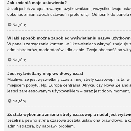
Jak zmienić moje ustawienia?
Jeżeli jesteś zarejestrowanym użytkownikiem, wszystkie twoje ust
dokonać zmian swoich ustawień i preferencji. Odnośnik do panelu o
Na górę
W jaki sposób można zapobiec wyświetlaniu nazwy użytkowni
W panelu zarządzania kontem, w “Ustawieniach witryny” znajduje s
administratorów, moderatorów i dla ciebie. Twoja obecność na witr
Na górę
Jest wyświetlany nieprawidłowy czas!
Możliwe, że jest wyświetlany czas z innej strefy czasowej, niż ta, 
miejscem pobytu. Np. Europa centralna, Afryka, czy Nowa Zelandia.
jesteś zarejestrowanym użytkownikiem – teraz jest dobry moment, 
Na górę
Została wykonana zmiana strefy czasowej, a nadal jest wyświ
Jeżeli na pewno strefa czasowa została ustawiona prawidłowo, a cz
administratora, by naprawił problem.