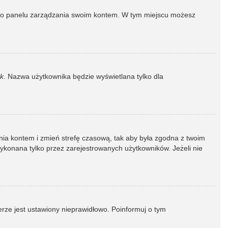
dź do panelu zarządzania swoim kontem. W tym miejscu możesz
k
. Nazwa użytkownika będzie wyświetlana tylko dla
dzania kontem i zmień strefę czasową, tak aby była zgodna z twoim
wykonana tylko przez zarejestrowanych użytkowników. Jeżeli nie
erze jest ustawiony nieprawidłowo. Poinformuj o tym