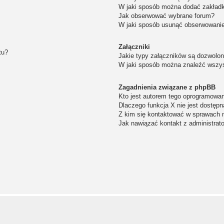
W jaki sposób można dodać zakład
Jak obserwować wybrane forum?
W jaki sposób usunąć obserwowanie
Załączniki
tu?
Jakie typy załączników są dozwolone
W jaki sposób można znaleźć wszys
Zagadnienia związane z phpBB
Kto jest autorem tego oprogramowa
Dlaczego funkcja X nie jest dostępn
Z kim się kontaktować w sprawach 
Jak nawiązać kontakt z administrat