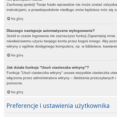
Zachowaj spokój! Twoje hasło wprawdzie nie może zostać odzyskane
instrukcjami, a prawdopodobnie niedługo znów będziesz móc się 
Na górę
Dlaczego następuje automatyczne wylogowanie?
Jeżeli w czasie logowania nie zaznaczysz funkcji
Zapamiętaj mnie
,
niewłaściwemu użyciu twojego konta przez kogoś innego. Aby po
witryny z ogólnie dostępnego komputera, np. w bibliotece, kawiarence
Na górę
Jak działa funkcja “Usuń ciasteczka witryny”?
Funkcja “Usuń ciasteczka witryny” usuwa wszystkie ciasteczka utwo
włączona przez administratora witryny – śledzenia przeczytanych
pomocne.
Na górę
Preferencje i ustawienia użytkownika