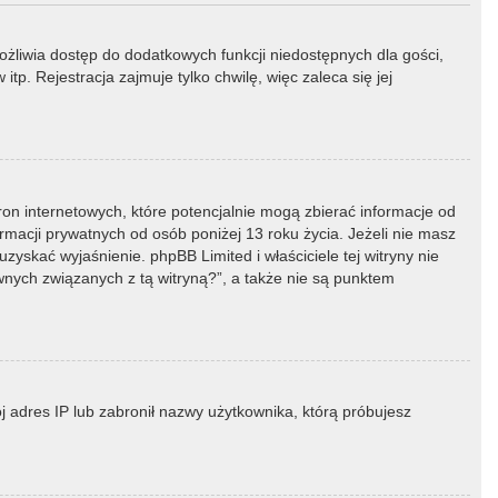
możliwia dostęp do dodatkowych funkcji niedostępnych dla gości,
p. Rejestracja zajmuje tylko chwilę, więc zaleca się jej
ron internetowych, które potencjalnie mogą zbierać informacje od
macji prywatnych od osób poniżej 13 roku życia. Jeżeli nie masz
zyskać wyjaśnienie. phpBB Limited i właściciele tej witryny nie
ych związanych z tą witryną?”, a także nie są punktem
ój adres IP lub zabronił nazwy użytkownika, którą próbujesz