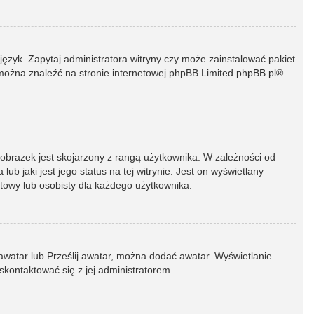
język. Zapytaj administratora witryny czy może zainstalować pakiet
t można znaleźć na stronie internetowej phpBB Limited
phpBB.pl
®
 obrazek jest skojarzony z rangą użytkownika. W zależności od
 jaki jest jego status na tej witrynie. Jest on wyświetlany
atowy lub osobisty dla każdego użytkownika.
 awatar lub Prześlij awatar, można dodać awatar. Wyświetlanie
skontaktować się z jej administratorem.