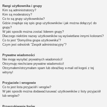
Rangi użytkownika i grupy
Kim są administratorzy?
Kim są moderatorzy?
Co to są grupy użytkowników?
Gdzie znajduje się spis grup użytkowników i jak można dołączyć do
grupy?
W jaki sposób można zostać liderem grupy?
Dlaczego niektóre nazwy użytkowników są wyświetlane innymi kolorami?
Co to jest “Domyślna grupa użytkownika”?
Czym jest odnośnik “Zespół administracyjny”?
Prywatne wiadomości
Nie mogę wysyłać prywatnych wiadomości!
Otrzymuję niechciane prywatne wiadomości!
Otrzymałem/otrzymałam spam lub obraźliwy e-mail od kogoś z tej
witryny!
Przyjaciele i wrogowie
Co to jest lista przyjaciół i wrogów?
W jaki sposób można dodawać/usuwać użytkowników z listy przyjaciół
lub wrogów?
Przeszukiwanie forów