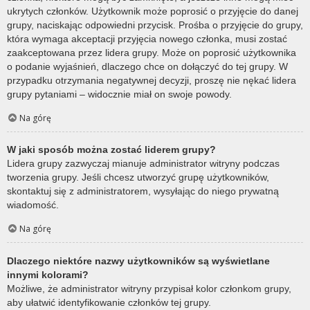
ukrytych członków. Użytkownik może poprosić o przyjęcie do danej
grupy, naciskając odpowiedni przycisk. Prośba o przyjęcie do grupy,
która wymaga akceptacji przyjęcia nowego członka, musi zostać
zaakceptowana przez lidera grupy. Może on poprosić użytkownika
o podanie wyjaśnień, dlaczego chce on dołączyć do tej grupy. W
przypadku otrzymania negatywnej decyzji, proszę nie nękać lidera
grupy pytaniami – widocznie miał on swoje powody.
Na górę
W jaki sposób można zostać liderem grupy?
Lidera grupy zazwyczaj mianuje administrator witryny podczas
tworzenia grupy. Jeśli chcesz utworzyć grupę użytkowników,
skontaktuj się z administratorem, wysyłając do niego prywatną
wiadomość.
Na górę
Dlaczego niektóre nazwy użytkowników są wyświetlane
innymi kolorami?
Możliwe, że administrator witryny przypisał kolor członkom grupy,
aby ułatwić identyfikowanie członków tej grupy.