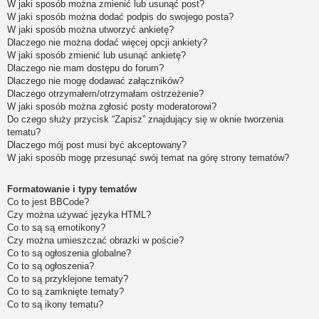
W jaki sposób można zmienić lub usunąć post?
W jaki sposób można dodać podpis do swojego posta?
W jaki sposób można utworzyć ankietę?
Dlaczego nie można dodać więcej opcji ankiety?
W jaki sposób zmienić lub usunąć ankietę?
Dlaczego nie mam dostępu do forum?
Dlaczego nie mogę dodawać załączników?
Dlaczego otrzymałem/otrzymałam ostrzeżenie?
W jaki sposób można zgłosić posty moderatorowi?
Do czego służy przycisk “Zapisz” znajdujący się w oknie tworzenia
tematu?
Dlaczego mój post musi być akceptowany?
W jaki sposób mogę przesunąć swój temat na górę strony tematów?
Formatowanie i typy tematów
Co to jest BBCode?
Czy można używać języka HTML?
Co to są są emotikony?
Czy można umieszczać obrazki w poście?
Co to są ogłoszenia globalne?
Co to są ogłoszenia?
Co to są przyklejone tematy?
Co to są zamknięte tematy?
Co to są ikony tematu?