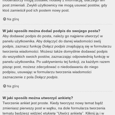
post zmieniali. Zwykli użytkownicy nie mogą usuwać postów, gdy
ktoś zamieścił pod ich postem nowy post.
Na górę
W jaki sposób można dodać podpis do swojego posta?
Aby dodawać podpis do posta, należy go najpierw utworzyć w
panelu użytkownika. Aby dołączyć do danej wiadomości swój
podpis, zaznacz funkcję
Dołącz podpis
znajdującą się w formularzu
tworzenia wiadomości. Możesz także domyślnie dodawać podpis
do wszystkich swoich postów, zaznaczając odpowiednią funkcję w
panelu użytkownika. Po uaktywnieniu tej funkcji, za każdym razem
pisząc post, możesz zdecydować o niedodawaniu do niego
podpisu, usuwając w formularzu tworzenia wiadomości
zaznaczenie z pola
Dołącz podpis
.
Na górę
W jaki sposób można utworzyć ankietę?
Tworzenie ankiet jest proste. Kiedy tworzysz nowy temat bądź
zmieniasz pierwszy post w wątku, na dole formularza tworzenia
tematu będziesz widzieć etykietę “Utwórz ankietę”. Kliknij ją i w