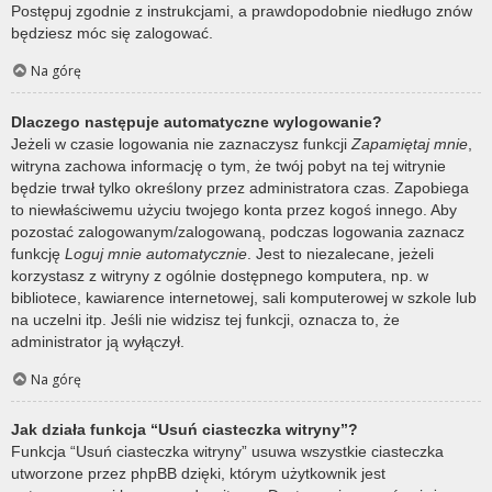
Postępuj zgodnie z instrukcjami, a prawdopodobnie niedługo znów
będziesz móc się zalogować.
Na górę
Dlaczego następuje automatyczne wylogowanie?
Jeżeli w czasie logowania nie zaznaczysz funkcji
Zapamiętaj mnie
,
witryna zachowa informację o tym, że twój pobyt na tej witrynie
będzie trwał tylko określony przez administratora czas. Zapobiega
to niewłaściwemu użyciu twojego konta przez kogoś innego. Aby
pozostać zalogowanym/zalogowaną, podczas logowania zaznacz
funkcję
Loguj mnie automatycznie
. Jest to niezalecane, jeżeli
korzystasz z witryny z ogólnie dostępnego komputera, np. w
bibliotece, kawiarence internetowej, sali komputerowej w szkole lub
na uczelni itp. Jeśli nie widzisz tej funkcji, oznacza to, że
administrator ją wyłączył.
Na górę
Jak działa funkcja “Usuń ciasteczka witryny”?
Funkcja “Usuń ciasteczka witryny” usuwa wszystkie ciasteczka
utworzone przez phpBB dzięki, którym użytkownik jest