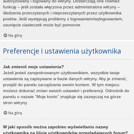
autoryzowany i logowany do witryny. Dostarczają one również
funkcję – jeśli została włączona przez administratora witryny –
śledzenia przeczytanych i nieprzeczytanych przez użytkownika
postów. Jeśli występują problemy z logowaniem/wylogowaniem,
usunięcie ciasteczek może być pomocne.
Na górę
Preferencje i ustawienia użytkownika
Jak zmienić moje ustawienia?
Jeżeli jesteś zarejestrowanym użytkownikiem, wszystkie twoje
ustawienia są zapisywane w bazie danych witryny. Aby je zmienić,
przejdź do panelu zarządzania swoim kontem. W tym miejscu
możesz dokonać zmian swoich ustawień i preferencji. Odnośnik do
panelu o nazwie “Moje konto” znajduje się zazwyczaj na górze
stron witryny.
Na górę
W jaki sposób można zapobiec wyświetlaniu nazwy
użytkownika na liście użytkowników przeglądających forum?