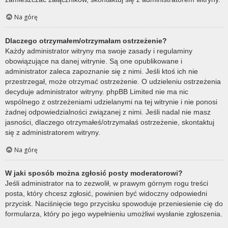
Na górę
Dlaczego otrzymałem/otrzymałam ostrzeżenie?
Każdy administrator witryny ma swoje zasady i regulaminy
obowiązujące na danej witrynie. Są one opublikowane i
administrator zaleca zapoznanie się z nimi. Jeśli ktoś ich nie
przestrzegał, może otrzymać ostrzeżenie. O udzieleniu ostrzeżenia
decyduje administrator witryny. phpBB Limited nie ma nic
wspólnego z ostrzeżeniami udzielanymi na tej witrynie i nie ponosi
żadnej odpowiedzialności związanej z nimi. Jeśli nadal nie masz
jasności, dlaczego otrzymałeś/otrzymałaś ostrzeżenie, skontaktuj
się z administratorem witryny.
Na górę
W jaki sposób można zgłosić posty moderatorowi?
Jeśli administrator na to zezwolił, w prawym górnym rogu treści
posta, który chcesz zgłosić, powinien być widoczny odpowiedni
przycisk. Naciśnięcie tego przycisku spowoduje przeniesienie cię do
formularza, który po jego wypełnieniu umożliwi wysłanie zgłoszenia.