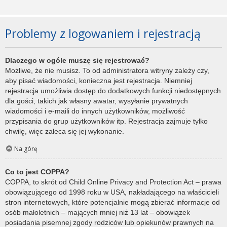
Problemy z logowaniem i rejestracją
Dlaczego w ogóle muszę się rejestrować?
Możliwe, że nie musisz. To od administratora witryny zależy czy,
aby pisać wiadomości, konieczna jest rejestracja. Niemniej
rejestracja umożliwia dostęp do dodatkowych funkcji niedostępnych
dla gości, takich jak własny awatar, wysyłanie prywatnych
wiadomości i e-maili do innych użytkowników, możliwość
przypisania do grup użytkowników itp. Rejestracja zajmuje tylko
chwilę, więc zaleca się jej wykonanie.
Na górę
Co to jest COPPA?
COPPA, to skrót od Child Online Privacy and Protection Act – prawa
obowiązującego od 1998 roku w USA, nakładającego na właścicieli
stron internetowych, które potencjalnie mogą zbierać informacje od
osób małoletnich – mających mniej niż 13 lat – obowiązek
posiadania pisemnej zgody rodziców lub opiekunów prawnych na