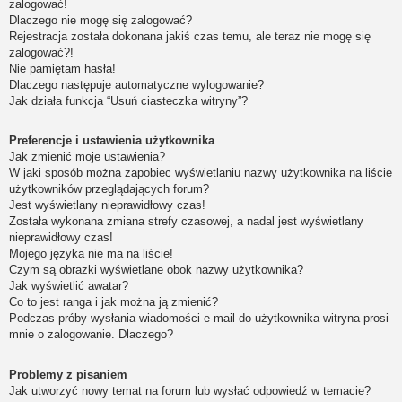
zalogować!
Dlaczego nie mogę się zalogować?
Rejestracja została dokonana jakiś czas temu, ale teraz nie mogę się
zalogować?!
Nie pamiętam hasła!
Dlaczego następuje automatyczne wylogowanie?
Jak działa funkcja “Usuń ciasteczka witryny”?
Preferencje i ustawienia użytkownika
Jak zmienić moje ustawienia?
W jaki sposób można zapobiec wyświetlaniu nazwy użytkownika na liście
użytkowników przeglądających forum?
Jest wyświetlany nieprawidłowy czas!
Została wykonana zmiana strefy czasowej, a nadal jest wyświetlany
nieprawidłowy czas!
Mojego języka nie ma na liście!
Czym są obrazki wyświetlane obok nazwy użytkownika?
Jak wyświetlić awatar?
Co to jest ranga i jak można ją zmienić?
Podczas próby wysłania wiadomości e-mail do użytkownika witryna prosi
mnie o zalogowanie. Dlaczego?
Problemy z pisaniem
Jak utworzyć nowy temat na forum lub wysłać odpowiedź w temacie?