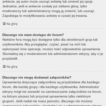
ankiecie, jej autor może usunąć ankietę lub zmienić jej opcje.
Jednakże, jeśli w ankiecie zostały już oddane głosy, tylko
moderatorzy lub administratorzy mogą ją zmienić, lub usunąć.
Zapobiega to modyfikowaniu ankiety w czasie jej trwania.
Na górę
Dlaczego nie mam dostępu do forum?
Niektóre fora mogą być dostępne tylko dla określonych grup lub
użytkowników. Aby przeglądać, czytać, pisać na nich lub
wykonywać inne operacje, musisz mieć odpowiednie uprawnienia.
Skontaktuj się z moderatorem lub administratorem witryny, aby ci je
przydzielił.
Na górę
Dlaczego nie mogę dodawać załączników?
Uprawnienia dotyczące załączników są przydzielane dla każdego
forum, dla każdej grupy i dla każdego użytkownika. Administrator
witryny mógł nie zezwolić na zamieszczanie załączników na forum,
na którym piszesz lub przyznał uprawnienia tylko niektórym
grupom. Jeśli nadal nie masz jasności, dlaczego nie możesz
zamieszczać załączników, skontaktuj się z administratorem witryny.