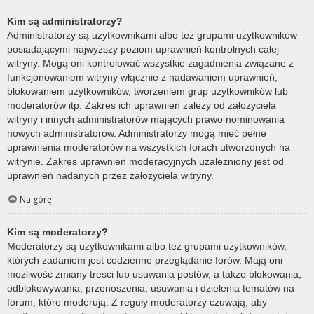
Kim są administratorzy?
Administratorzy są użytkownikami albo też grupami użytkowników
posiadającymi najwyższy poziom uprawnień kontrolnych całej
witryny. Mogą oni kontrolować wszystkie zagadnienia związane z
funkcjonowaniem witryny włącznie z nadawaniem uprawnień,
blokowaniem użytkowników, tworzeniem grup użytkowników lub
moderatorów itp. Zakres ich uprawnień zależy od założyciela
witryny i innych administratorów mających prawo nominowania
nowych administratorów. Administratorzy mogą mieć pełne
uprawnienia moderatorów na wszystkich forach utworzonych na
witrynie. Zakres uprawnień moderacyjnych uzależniony jest od
uprawnień nadanych przez założyciela witryny.
Na górę
Kim są moderatorzy?
Moderatorzy są użytkownikami albo też grupami użytkowników,
których zadaniem jest codzienne przeglądanie forów. Mają oni
możliwość zmiany treści lub usuwania postów, a także blokowania,
odblokowywania, przenoszenia, usuwania i dzielenia tematów na
forum, które moderują. Z reguły moderatorzy czuwają, aby