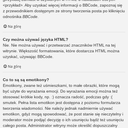
<przykład>. Aby uzyskać więcej informacji o BBCode, zapoznaj się
z przewodnikiem dostępnym ze strony tworzenia posta po kliknięciu
odnośnika
BBCode
.
Na górę
Czy można używać języka HTML?
Nie. Nie można używać i przetwarzać znaczników HTML na tej
witrynie. Większość formatowania, które dostarcza HTML można
uzyskać, używając BBCode.
Na górę
Co to są są emotikony?
Emotikony, zwane też uśmieszkami, to małe obrazki, które mogą
być użyte do wyrażania emocji. Do wyrażania emocji można też
stosować krótkie kody, np. :) oznacza radość, podczas gdy :(
smutek. Pełna lista emotikon jest dostępna z poziomu formularza
tworzenia wiadomości. Nie należy jednak nadmiernie używać
emotikon, gdyż mogą spowodować, że post stanie się nieczytelny i
moderator może podjąć decyzję o ich usunięciu bądź też usunięciu
całego posta. Administrator witryny może określić dopuszczalny