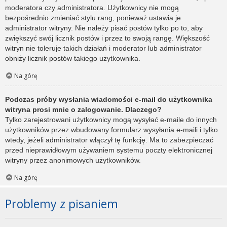
moderatora czy administratora. Użytkownicy nie mogą
bezpośrednio zmieniać stylu rang, ponieważ ustawia je
administrator witryny. Nie należy pisać postów tylko po to, aby
zwiększyć swój licznik postów i przez to swoją rangę. Większość
witryn nie toleruje takich działań i moderator lub administrator
obniży licznik postów takiego użytkownika.
Na górę
Podczas próby wysłania wiadomości e-mail do użytkownika
witryna prosi mnie o zalogowanie. Dlaczego?
Tylko zarejestrowani użytkownicy mogą wysyłać e-maile do innych
użytkowników przez wbudowany formularz wysyłania e-maili i tylko
wtedy, jeżeli administrator włączył tę funkcję. Ma to zabezpieczać
przed nieprawidłowym używaniem systemu poczty elektronicznej
witryny przez anonimowych użytkowników.
Na górę
Problemy z pisaniem