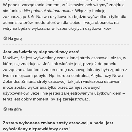
W panelu zarządzania kontem, w “Ustawieniach witryny” znajduje
się funkcja
Nie pokazuj statusu online
. Włącz tę funkcję,
zaznaczając
Tak
. Nazwa użytkownika będzie wyświetlana tylko dla
administratorów, moderatorów i dla ciebie. Twoja obecność na
witrynie będzie wykazana w liczbie ukrytych użytkowników.
Na górę
Jest wyświetlany nieprawidłowy czas!
Możliwe, że jest wyświetlany czas z innej strefy czasowej, niż ta, w
której się znajdujesz. Jeśli tak właśnie jest, przejdź do panelu
zarządzania kontem i zmień strefę czasową, tak aby była zgodna z
twoim miejscem pobytu. Np. Europa centralna, Afryka, czy Nowa
Zelandia. Zmiana strefy czasowej, tak jak i większości ustawień,
może zostać wykonana tylko przez zarejestrowanych
użytkowników. Jeżeli nie jesteś zarejestrowanym użytkownikiem –
teraz jest dobry moment, by się zarejestrować.
Na górę
Została wykonana zmiana strefy czasowej, a nadal jest
wyświetlany nieprawidłowy czas!