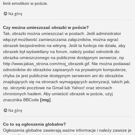
limit emotikon w poście.
Na górę
Czy można umieszczać obrazki w poście?
Tak, obrazki można umieszczać w postach. Jeśli administrator
włączył możliwość zamieszczania załączników, można wgrać
obrazek bezpośrednio na witrynę. Jeśli ta funkcja nie działa, aby
obrazek był wyświetlany na forum, należy podać odnośnik do
obrazka umieszczonego na publicznie dostępnym serwerze, np.
http://www.jakas_strona.com/moj_obrazek.gif. Nie można podawać
odnośników do obrazków zapisanych na prywatnym komputerze,
chyba że jest publicznie dostępnym serwerem ani do obrazków
znajdujących się na stronach wymagających autoryzacji, takich jak,
np. skrzynki pocztowe na Gmail lub Yahoo! oraz stronach
chronionych hasłem. Aby umieścić obrazek w poście, użyj
znacznika BBCode
[img]
.
Na górę
Co to są ogłoszenia globalne?
Ogłoszenia globalne zawierają ważne informacje i należy zawsze je