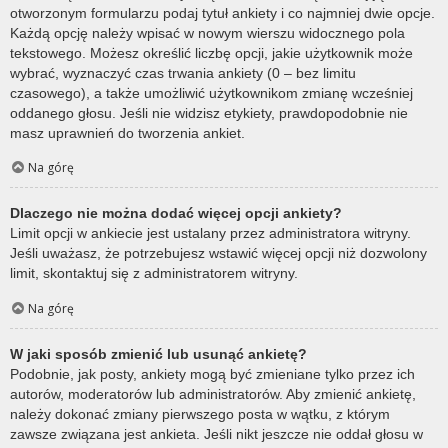
otworzonym formularzu podaj tytuł ankiety i co najmniej dwie opcje.
Każdą opcję należy wpisać w nowym wierszu widocznego pola
tekstowego. Możesz określić liczbę opcji, jakie użytkownik może
wybrać, wyznaczyć czas trwania ankiety (0 – bez limitu
czasowego), a także umożliwić użytkownikom zmianę wcześniej
oddanego głosu. Jeśli nie widzisz etykiety, prawdopodobnie nie
masz uprawnień do tworzenia ankiet.
Na górę
Dlaczego nie można dodać więcej opcji ankiety?
Limit opcji w ankiecie jest ustalany przez administratora witryny.
Jeśli uważasz, że potrzebujesz wstawić więcej opcji niż dozwolony
limit, skontaktuj się z administratorem witryny.
Na górę
W jaki sposób zmienić lub usunąć ankietę?
Podobnie, jak posty, ankiety mogą być zmieniane tylko przez ich
autorów, moderatorów lub administratorów. Aby zmienić ankietę,
należy dokonać zmiany pierwszego posta w wątku, z którym
zawsze związana jest ankieta. Jeśli nikt jeszcze nie oddał głosu w