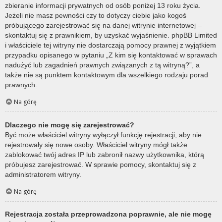
zbieranie informacji prywatnych od osób poniżej 13 roku życia.
Jeżeli nie masz pewności czy to dotyczy ciebie jako kogoś
próbującego zarejestrować się na danej witrynie internetowej –
skontaktuj się z prawnikiem, by uzyskać wyjaśnienie. phpBB Limited
i właściciele tej witryny nie dostarczają pomocy prawnej z wyjątkiem
przypadku opisanego w pytaniu „Z kim się kontaktować w sprawach
nadużyć lub zagadnień prawnych związanych z tą witryną?”, a
także nie są punktem kontaktowym dla wszelkiego rodzaju porad
prawnych.
Na górę
Dlaczego nie mogę się zarejestrować?
Być może właściciel witryny wyłączył funkcję rejestracji, aby nie
rejestrowały się nowe osoby. Właściciel witryny mógł także
zablokować twój adres IP lub zabronił nazwy użytkownika, którą
próbujesz zarejestrować. W sprawie pomocy, skontaktuj się z
administratorem witryny.
Na górę
Rejestracja została przeprowadzona poprawnie, ale nie mogę