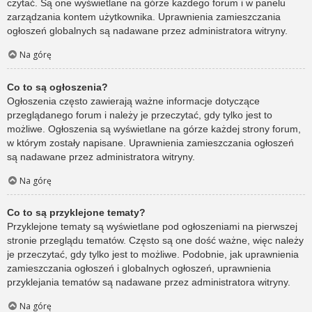
czytać. Są one wyświetlane na górze każdego forum i w panelu
zarządzania kontem użytkownika. Uprawnienia zamieszczania
ogłoszeń globalnych są nadawane przez administratora witryny.
Na górę
Co to są ogłoszenia?
Ogłoszenia często zawierają ważne informacje dotyczące
przeglądanego forum i należy je przeczytać, gdy tylko jest to
możliwe. Ogłoszenia są wyświetlane na górze każdej strony forum,
w którym zostały napisane. Uprawnienia zamieszczania ogłoszeń
są nadawane przez administratora witryny.
Na górę
Co to są przyklejone tematy?
Przyklejone tematy są wyświetlane pod ogłoszeniami na pierwszej
stronie przeglądu tematów. Często są one dość ważne, więc należy
je przeczytać, gdy tylko jest to możliwe. Podobnie, jak uprawnienia
zamieszczania ogłoszeń i globalnych ogłoszeń, uprawnienia
przyklejania tematów są nadawane przez administratora witryny.
Na górę