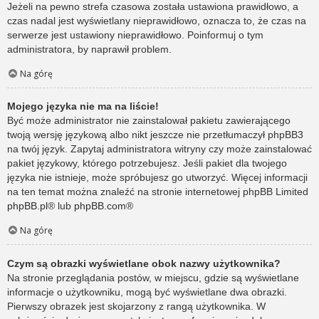
Jeżeli na pewno strefa czasowa została ustawiona prawidłowo, a
czas nadal jest wyświetlany nieprawidłowo, oznacza to, że czas na
serwerze jest ustawiony nieprawidłowo. Poinformuj o tym
administratora, by naprawił problem.
Na górę
Mojego języka nie ma na liście!
Być może administrator nie zainstalował pakietu zawierającego
twoją wersję językową albo nikt jeszcze nie przetłumaczył phpBB3
na twój język. Zapytaj administratora witryny czy może zainstalować
pakiet językowy, którego potrzebujesz. Jeśli pakiet dla twojego
języka nie istnieje, może spróbujesz go utworzyć. Więcej informacji
na ten temat można znaleźć na stronie internetowej phpBB Limited
phpBB.pl
® lub
phpBB.com
®
Na górę
Czym są obrazki wyświetlane obok nazwy użytkownika?
Na stronie przeglądania postów, w miejscu, gdzie są wyświetlane
informacje o użytkowniku, mogą być wyświetlane dwa obrazki.
Pierwszy obrazek jest skojarzony z rangą użytkownika. W