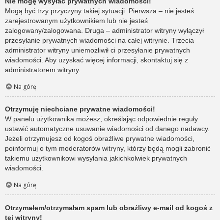
Nie mogę wysyłać prywatnych wiadomości!
Mogą być trzy przyczyny takiej sytuacji. Pierwsza – nie jesteś
zarejestrowanym użytkownikiem lub nie jesteś
zalogowany/zalogowana. Druga – administrator witryny wyłączył
przesyłanie prywatnych wiadomości na całej witrynie. Trzecia –
administrator witryny uniemożliwił ci przesyłanie prywatnych
wiadomości. Aby uzyskać więcej informacji, skontaktuj się z
administratorem witryny.
Na górę
Otrzymuję niechciane prywatne wiadomości!
W panelu użytkownika możesz, określając odpowiednie reguły
ustawić automatyczne usuwanie wiadomości od danego nadawcy.
Jeżeli otrzymujesz od kogoś obraźliwe prywatne wiadomości,
poinformuj o tym moderatorów witryny, którzy będą mogli zabronić
takiemu użytkownikowi wysyłania jakichkolwiek prywatnych
wiadomości.
Na górę
Otrzymałem/otrzymałam spam lub obraźliwy e-mail od kogoś z
tej witryny!