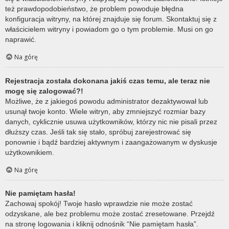
też prawdopodobieństwo, że problem powoduje błędna
konfiguracja witryny, na której znajduje się forum. Skontaktuj się z
właścicielem witryny i powiadom go o tym problemie. Musi on go
naprawić.
Na górę
Rejestracja została dokonana jakiś czas temu, ale teraz nie
mogę się zalogować?!
Możliwe, że z jakiegoś powodu administrator dezaktywował lub
usunął twoje konto. Wiele witryn, aby zmniejszyć rozmiar bazy
danych, cyklicznie usuwa użytkowników, którzy nic nie pisali przez
dłuższy czas. Jeśli tak się stało, spróbuj zarejestrować się
ponownie i bądź bardziej aktywnym i zaangażowanym w dyskusje
użytkownikiem.
Na górę
Nie pamiętam hasła!
Zachowaj spokój! Twoje hasło wprawdzie nie może zostać
odzyskane, ale bez problemu może zostać zresetowane. Przejdź
na stronę logowania i kliknij odnośnik “Nie pamiętam hasła”.