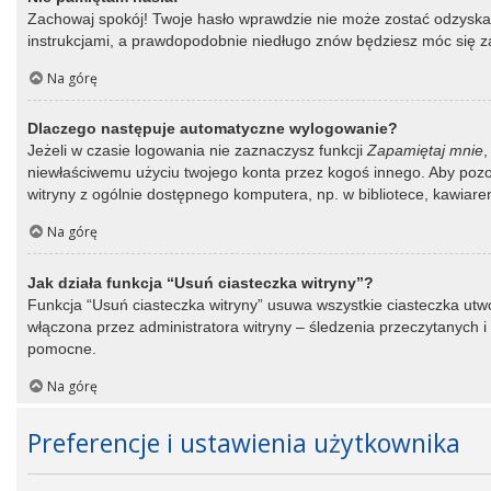
Zachowaj spokój! Twoje hasło wprawdzie nie może zostać odzyskane
instrukcjami, a prawdopodobnie niedługo znów będziesz móc się 
Na górę
Dlaczego następuje automatyczne wylogowanie?
Jeżeli w czasie logowania nie zaznaczysz funkcji
Zapamiętaj mnie
,
niewłaściwemu użyciu twojego konta przez kogoś innego. Aby po
witryny z ogólnie dostępnego komputera, np. w bibliotece, kawiarence
Na górę
Jak działa funkcja “Usuń ciasteczka witryny”?
Funkcja “Usuń ciasteczka witryny” usuwa wszystkie ciasteczka utwo
włączona przez administratora witryny – śledzenia przeczytanych
pomocne.
Na górę
Preferencje i ustawienia użytkownika