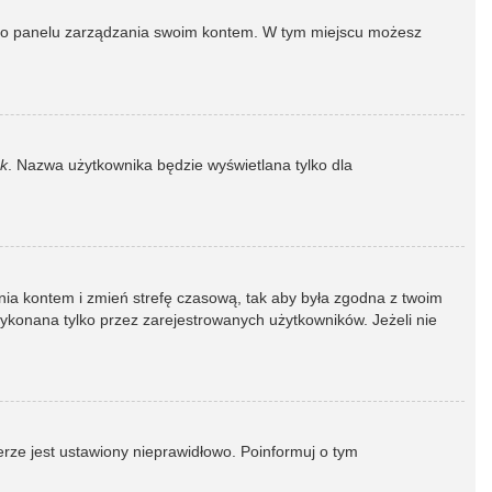
dź do panelu zarządzania swoim kontem. W tym miejscu możesz
k
. Nazwa użytkownika będzie wyświetlana tylko dla
dzania kontem i zmień strefę czasową, tak aby była zgodna z twoim
wykonana tylko przez zarejestrowanych użytkowników. Jeżeli nie
erze jest ustawiony nieprawidłowo. Poinformuj o tym