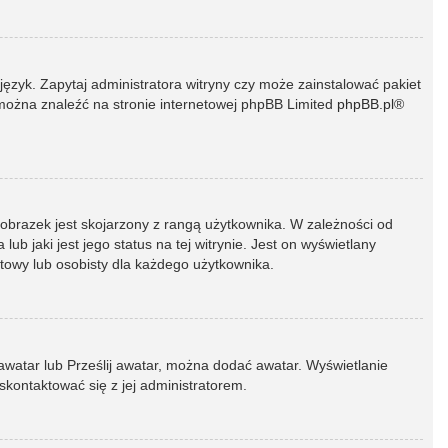
język. Zapytaj administratora witryny czy może zainstalować pakiet
t można znaleźć na stronie internetowej phpBB Limited
phpBB.pl
®
 obrazek jest skojarzony z rangą użytkownika. W zależności od
 jaki jest jego status na tej witrynie. Jest on wyświetlany
atowy lub osobisty dla każdego użytkownika.
 awatar lub Prześlij awatar, można dodać awatar. Wyświetlanie
skontaktować się z jej administratorem.