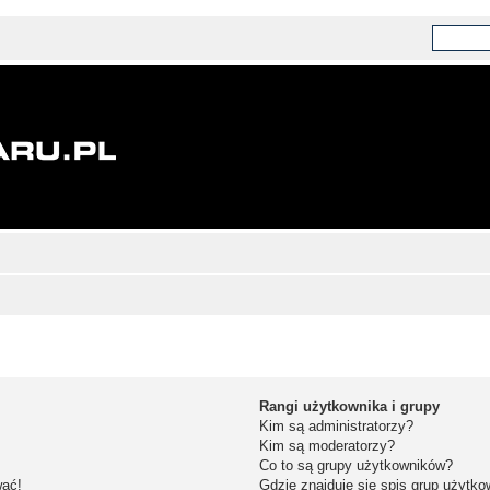
Rangi użytkownika i grupy
Kim są administratorzy?
Kim są moderatorzy?
Co to są grupy użytkowników?
wać!
Gdzie znajduje się spis grup użytk