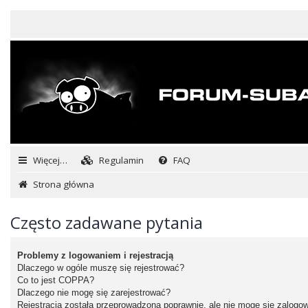
Więcej…
Regulamin
FAQ
Strona główna
Często zadawane pytania
Problemy z logowaniem i rejestracją
Dlaczego w ogóle muszę się rejestrować?
Co to jest COPPA?
Dlaczego nie mogę się zarejestrować?
Rejestracja została przeprowadzona poprawnie, ale nie mogę się zalogo