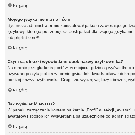
Na górę
Mojego języka nie ma na liście!
Być może administrator nie zainstalował pakietu zawierającego two
językowy, którego potrzebujesz. Jeśli pakiet dla twojego języka ni
lub
phpBB.com
®
Na górę
Czym są obrazki wyświetlane obok nazwy użytkownika?
Na stronie przeglądania postów, w miejscu, gdzie są wyświetlane 
używanego stylu jest on w formie gwiazdek, kwadracików lub kropek 
poniżej nazwy użytkownika. Drugi, zazwyczaj większy obrazek, wyśw
Na górę
Jak wyświetlić awatar?
W panelu zarządzania kontem na karcie „Profil” w sekcji „Awatar”,
awatarów i sposób ich wyświetlania są uzależnione od administrato
Na górę