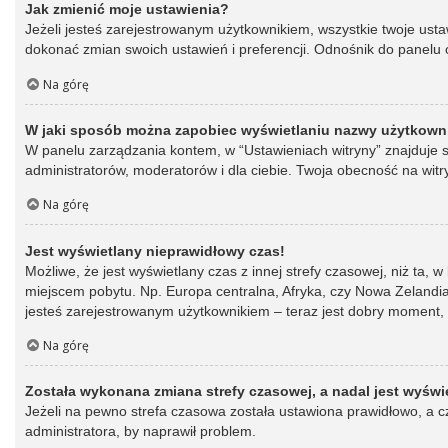
Jak zmienić moje ustawienia?
Jeżeli jesteś zarejestrowanym użytkownikiem, wszystkie twoje ust
dokonać zmian swoich ustawień i preferencji. Odnośnik do panelu o
Na górę
W jaki sposób można zapobiec wyświetlaniu nazwy użytkowni
W panelu zarządzania kontem, w “Ustawieniach witryny” znajduje s
administratorów, moderatorów i dla ciebie. Twoja obecność na witr
Na górę
Jest wyświetlany nieprawidłowy czas!
Możliwe, że jest wyświetlany czas z innej strefy czasowej, niż ta, 
miejscem pobytu. Np. Europa centralna, Afryka, czy Nowa Zelandia.
jesteś zarejestrowanym użytkownikiem – teraz jest dobry moment, 
Na górę
Została wykonana zmiana strefy czasowej, a nadal jest wyświ
Jeżeli na pewno strefa czasowa została ustawiona prawidłowo, a cz
administratora, by naprawił problem.