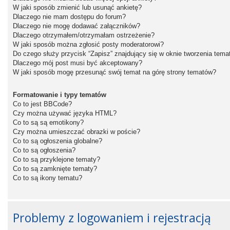
W jaki sposób zmienić lub usunąć ankietę?
Dlaczego nie mam dostępu do forum?
Dlaczego nie mogę dodawać załączników?
Dlaczego otrzymałem/otrzymałam ostrzeżenie?
W jaki sposób można zgłosić posty moderatorowi?
Do czego służy przycisk “Zapisz” znajdujący się w oknie tworzenia tema
Dlaczego mój post musi być akceptowany?
W jaki sposób mogę przesunąć swój temat na górę strony tematów?
Formatowanie i typy tematów
Co to jest BBCode?
Czy można używać języka HTML?
Co to są są emotikony?
Czy można umieszczać obrazki w poście?
Co to są ogłoszenia globalne?
Co to są ogłoszenia?
Co to są przyklejone tematy?
Co to są zamknięte tematy?
Co to są ikony tematu?
Problemy z logowaniem i rejestracją