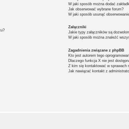
W jaki sposób można dodać zakład
Jak obserwować wybrane forum?
W jaki sposób usunąć obserwowanie
Załączniki
tu?
Jakie typy załączników są dozwolone
W jaki sposób można znaleźć wszys
Zagadnienia związane z phpBB
Kto jest autorem tego oprogramowa
Dlaczego funkcja X nie jest dostępn
Z kim się kontaktować w sprawach 
Jak nawiązać kontakt z administrat