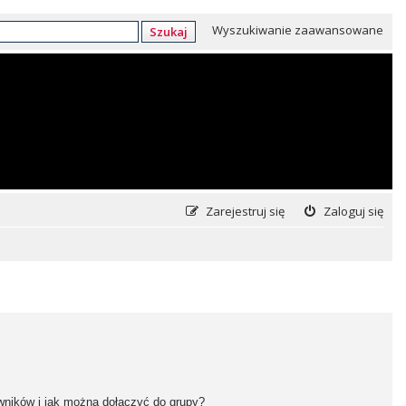
Wyszukiwanie zaawansowane
Szukaj
Zarejestruj się
Zaloguj się
owników i jak można dołączyć do grupy?