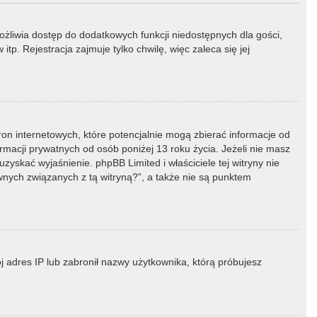
możliwia dostęp do dodatkowych funkcji niedostępnych dla gości,
p. Rejestracja zajmuje tylko chwilę, więc zaleca się jej
ron internetowych, które potencjalnie mogą zbierać informacje od
macji prywatnych od osób poniżej 13 roku życia. Jeżeli nie masz
zyskać wyjaśnienie. phpBB Limited i właściciele tej witryny nie
ych związanych z tą witryną?”, a także nie są punktem
ój adres IP lub zabronił nazwy użytkownika, którą próbujesz