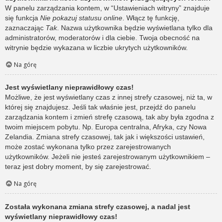
W panelu zarządzania kontem, w “Ustawieniach witryny” znajduje
się funkcja
Nie pokazuj statusu online
. Włącz tę funkcję,
zaznaczając
Tak
. Nazwa użytkownika będzie wyświetlana tylko dla
administratorów, moderatorów i dla ciebie. Twoja obecność na
witrynie będzie wykazana w liczbie ukrytych użytkowników.
Na górę
Jest wyświetlany nieprawidłowy czas!
Możliwe, że jest wyświetlany czas z innej strefy czasowej, niż ta, w
której się znajdujesz. Jeśli tak właśnie jest, przejdź do panelu
zarządzania kontem i zmień strefę czasową, tak aby była zgodna z
twoim miejscem pobytu. Np. Europa centralna, Afryka, czy Nowa
Zelandia. Zmiana strefy czasowej, tak jak i większości ustawień,
może zostać wykonana tylko przez zarejestrowanych
użytkowników. Jeżeli nie jesteś zarejestrowanym użytkownikiem –
teraz jest dobry moment, by się zarejestrować.
Na górę
Została wykonana zmiana strefy czasowej, a nadal jest
wyświetlany nieprawidłowy czas!