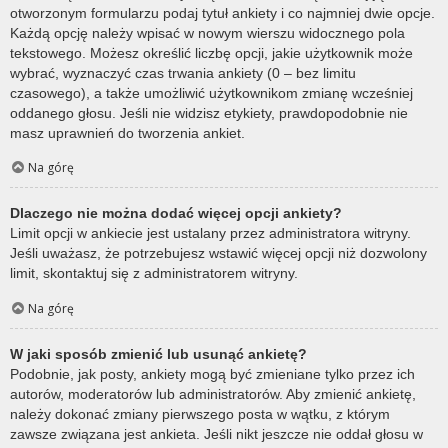
otworzonym formularzu podaj tytuł ankiety i co najmniej dwie opcje.
Każdą opcję należy wpisać w nowym wierszu widocznego pola
tekstowego. Możesz określić liczbę opcji, jakie użytkownik może
wybrać, wyznaczyć czas trwania ankiety (0 – bez limitu
czasowego), a także umożliwić użytkownikom zmianę wcześniej
oddanego głosu. Jeśli nie widzisz etykiety, prawdopodobnie nie
masz uprawnień do tworzenia ankiet.
Na górę
Dlaczego nie można dodać więcej opcji ankiety?
Limit opcji w ankiecie jest ustalany przez administratora witryny.
Jeśli uważasz, że potrzebujesz wstawić więcej opcji niż dozwolony
limit, skontaktuj się z administratorem witryny.
Na górę
W jaki sposób zmienić lub usunąć ankietę?
Podobnie, jak posty, ankiety mogą być zmieniane tylko przez ich
autorów, moderatorów lub administratorów. Aby zmienić ankietę,
należy dokonać zmiany pierwszego posta w wątku, z którym
zawsze związana jest ankieta. Jeśli nikt jeszcze nie oddał głosu w