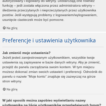
autoryzowany i logowany do witryny. Dostarczają one również
funkcję – jeśli została włączona przez administratora witryny –
śledzenia przeczytanych i nieprzeczytanych przez użytkownika
postów. Jeśli występują problemy z logowaniem/wylogowaniem,
usunięcie ciasteczek może być pomocne.
Na górę
Preferencje i ustawienia użytkownika
Jak zmienić moje ustawienia?
Jeżeli jesteś zarejestrowanym użytkownikiem, wszystkie twoje
ustawienia są zapisywane w bazie danych witryny. Aby je zmienić,
przejdź do panelu zarządzania swoim kontem. W tym miejscu
możesz dokonać zmian swoich ustawień i preferencji. Odnośnik do
panelu o nazwie “Moje konto” znajduje się zazwyczaj na górze
stron witryny.
Na górę
W jaki sposób można zapobiec wyświetlaniu nazwy
użytkownika na liście użytkowników przeglądających forum?