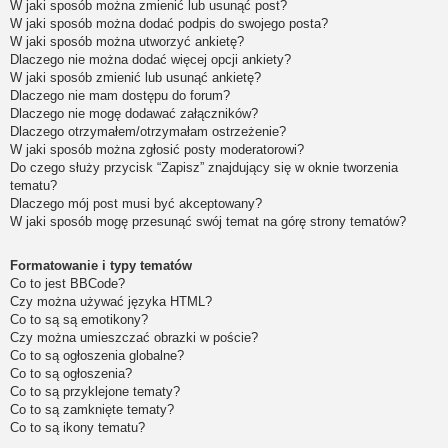
W jaki sposób można zmienić lub usunąć post?
W jaki sposób można dodać podpis do swojego posta?
W jaki sposób można utworzyć ankietę?
Dlaczego nie można dodać więcej opcji ankiety?
W jaki sposób zmienić lub usunąć ankietę?
Dlaczego nie mam dostępu do forum?
Dlaczego nie mogę dodawać załączników?
Dlaczego otrzymałem/otrzymałam ostrzeżenie?
W jaki sposób można zgłosić posty moderatorowi?
Do czego służy przycisk “Zapisz” znajdujący się w oknie tworzenia
tematu?
Dlaczego mój post musi być akceptowany?
W jaki sposób mogę przesunąć swój temat na górę strony tematów?
Formatowanie i typy tematów
Co to jest BBCode?
Czy można używać języka HTML?
Co to są są emotikony?
Czy można umieszczać obrazki w poście?
Co to są ogłoszenia globalne?
Co to są ogłoszenia?
Co to są przyklejone tematy?
Co to są zamknięte tematy?
Co to są ikony tematu?