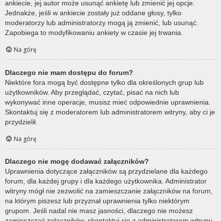
ankiecie, jej autor może usunąć ankietę lub zmienić jej opcje.
Jednakże, jeśli w ankiecie zostały już oddane głosy, tylko
moderatorzy lub administratorzy mogą ją zmienić, lub usunąć.
Zapobiega to modyfikowaniu ankiety w czasie jej trwania.
Na górę
Dlaczego nie mam dostępu do forum?
Niektóre fora mogą być dostępne tylko dla określonych grup lub
użytkowników. Aby przeglądać, czytać, pisać na nich lub
wykonywać inne operacje, musisz mieć odpowiednie uprawnienia.
Skontaktuj się z moderatorem lub administratorem witryny, aby ci je
przydzielił.
Na górę
Dlaczego nie mogę dodawać załączników?
Uprawnienia dotyczące załączników są przydzielane dla każdego
forum, dla każdej grupy i dla każdego użytkownika. Administrator
witryny mógł nie zezwolić na zamieszczanie załączników na forum,
na którym piszesz lub przyznał uprawnienia tylko niektórym
grupom. Jeśli nadal nie masz jasności, dlaczego nie możesz
zamieszczać załączników, skontaktuj się z administratorem witryny.