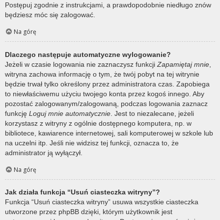
Postępuj zgodnie z instrukcjami, a prawdopodobnie niedługo znów
będziesz móc się zalogować.
Na górę
Dlaczego następuje automatyczne wylogowanie?
Jeżeli w czasie logowania nie zaznaczysz funkcji
Zapamiętaj mnie
,
witryna zachowa informację o tym, że twój pobyt na tej witrynie
będzie trwał tylko określony przez administratora czas. Zapobiega
to niewłaściwemu użyciu twojego konta przez kogoś innego. Aby
pozostać zalogowanym/zalogowaną, podczas logowania zaznacz
funkcję
Loguj mnie automatycznie
. Jest to niezalecane, jeżeli
korzystasz z witryny z ogólnie dostępnego komputera, np. w
bibliotece, kawiarence internetowej, sali komputerowej w szkole lub
na uczelni itp. Jeśli nie widzisz tej funkcji, oznacza to, że
administrator ją wyłączył.
Na górę
Jak działa funkcja “Usuń ciasteczka witryny”?
Funkcja “Usuń ciasteczka witryny” usuwa wszystkie ciasteczka
utworzone przez phpBB dzięki, którym użytkownik jest