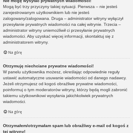
Nie mogę wysyłać prywatnych wiadomości!
Mogą być trzy przyczyny takiej sytuacji. Pierwsza – nie jesteś
zarejestrowanym użytkownikiem lub nie jesteś
zalogowany/zalogowana. Druga – administrator witryny wyłączył
przesyłanie prywatnych wiadomości na całej witrynie. Trzecia –
administrator witryny uniemożliwił ci przesyłanie prywatnych
wiadomości. Aby uzyskać więcej informacji, skontaktuj się z
administratorem witryny.
Na górę
Otrzymuję niechciane prywatne wiadomości!
W panelu użytkownika możesz, określając odpowiednie reguły
ustawić automatyczne usuwanie wiadomości od danego nadawcy.
Jeżeli otrzymujesz od kogoś obraźliwe prywatne wiadomości,
poinformuj o tym moderatorów witryny, którzy będą mogli zabronić
takiemu użytkownikowi wysyłania jakichkolwiek prywatnych
wiadomości.
Na górę
Otrzymałem/otrzymałam spam lub obraźliwy e-mail od kogoś z
tej witryny!