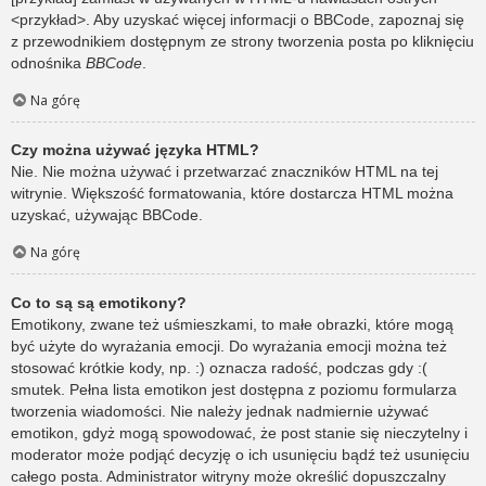
<przykład>. Aby uzyskać więcej informacji o BBCode, zapoznaj się
z przewodnikiem dostępnym ze strony tworzenia posta po kliknięciu
odnośnika
BBCode
.
Na górę
Czy można używać języka HTML?
Nie. Nie można używać i przetwarzać znaczników HTML na tej
witrynie. Większość formatowania, które dostarcza HTML można
uzyskać, używając BBCode.
Na górę
Co to są są emotikony?
Emotikony, zwane też uśmieszkami, to małe obrazki, które mogą
być użyte do wyrażania emocji. Do wyrażania emocji można też
stosować krótkie kody, np. :) oznacza radość, podczas gdy :(
smutek. Pełna lista emotikon jest dostępna z poziomu formularza
tworzenia wiadomości. Nie należy jednak nadmiernie używać
emotikon, gdyż mogą spowodować, że post stanie się nieczytelny i
moderator może podjąć decyzję o ich usunięciu bądź też usunięciu
całego posta. Administrator witryny może określić dopuszczalny