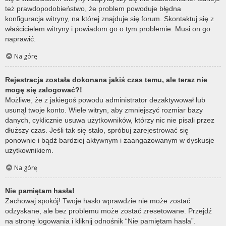
też prawdopodobieństwo, że problem powoduje błędna
konfiguracja witryny, na której znajduje się forum. Skontaktuj się z
właścicielem witryny i powiadom go o tym problemie. Musi on go
naprawić.
Na górę
Rejestracja została dokonana jakiś czas temu, ale teraz nie
mogę się zalogować?!
Możliwe, że z jakiegoś powodu administrator dezaktywował lub
usunął twoje konto. Wiele witryn, aby zmniejszyć rozmiar bazy
danych, cyklicznie usuwa użytkowników, którzy nic nie pisali przez
dłuższy czas. Jeśli tak się stało, spróbuj zarejestrować się
ponownie i bądź bardziej aktywnym i zaangażowanym w dyskusje
użytkownikiem.
Na górę
Nie pamiętam hasła!
Zachowaj spokój! Twoje hasło wprawdzie nie może zostać
odzyskane, ale bez problemu może zostać zresetowane. Przejdź
na stronę logowania i kliknij odnośnik “Nie pamiętam hasła”.