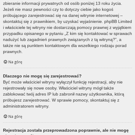
zbieranie informacji prywatnych od osób poniżej 13 roku życia.
Jeżeli nie masz pewności czy to dotyczy ciebie jako kogoś
próbującego zarejestrować się na danej witrynie internetowej –
skontaktuj się z prawnikiem, by uzyskać wyjaśnienie. phpBB Limited
i właściciele tej witryny nie dostarczają pomocy prawnej z wyjątkiem
przypadku opisanego w pytaniu „Z kim się kontaktować w sprawach
nadużyć lub zagadnień prawnych związanych z tą witryną?”, a
także nie są punktem kontaktowym dla wszelkiego rodzaju porad
prawnych.
Na górę
Dlaczego nie mogę się zarejestrować?
Być może właściciel witryny wyłączył funkcję rejestracji, aby nie
rejestrowały się nowe osoby. Właściciel witryny mógł także
zablokować twój adres IP lub zabronił nazwy użytkownika, którą
próbujesz zarejestrować. W sprawie pomocy, skontaktuj się z
administratorem witryny.
Na górę
Rejestracja została przeprowadzona poprawnie, ale nie mogę