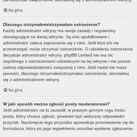
Na górę
Dlaczego otrzymałem/otrzymałam ostrzeżenie?
Każdy administrator witryny ma swoje zasady i regulaminy
obowiązujące na danej witrynie. Są one opublikowane i
administrator zaleca zapoznanie się z nimi. Jeśli ktoś ich nie
przestrzegał, może otrzymać ostrzeżenie. O udzieleniu ostrzeżenia
decyduje administrator witryny. phpBB Limited nie ma nic
wspólnego z ostrzeżeniami udzielanymi na tej witrynie i nie ponosi
żadnej odpowiedzialności związanej z nimi. Jeśli nadal nie masz
jasności, dlaczego otrzymałeś/otrzymałaś ostrzeżenie, skontaktuj
się z administratorem witryny.
Na górę
W jaki sposób można zgłosić posty moderatorowi?
Jeśli administrator na to zezwolił, w prawym górnym rogu treści
posta, który chcesz zgłosić, powinien być widoczny odpowiedni
przycisk. Naciśnięcie tego przycisku spowoduje przeniesienie cię do
formularza, który po jego wypełnieniu umożliwi wysłanie zgłoszenia.