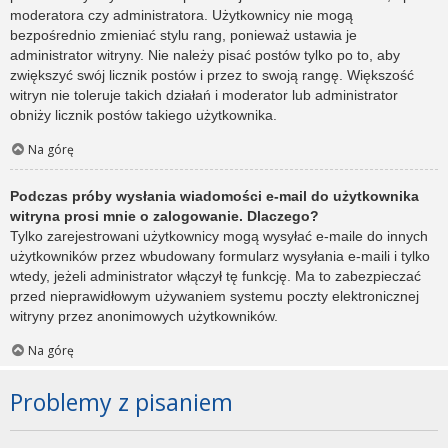
moderatora czy administratora. Użytkownicy nie mogą
bezpośrednio zmieniać stylu rang, ponieważ ustawia je
administrator witryny. Nie należy pisać postów tylko po to, aby
zwiększyć swój licznik postów i przez to swoją rangę. Większość
witryn nie toleruje takich działań i moderator lub administrator
obniży licznik postów takiego użytkownika.
Na górę
Podczas próby wysłania wiadomości e-mail do użytkownika
witryna prosi mnie o zalogowanie. Dlaczego?
Tylko zarejestrowani użytkownicy mogą wysyłać e-maile do innych
użytkowników przez wbudowany formularz wysyłania e-maili i tylko
wtedy, jeżeli administrator włączył tę funkcję. Ma to zabezpieczać
przed nieprawidłowym używaniem systemu poczty elektronicznej
witryny przez anonimowych użytkowników.
Na górę
Problemy z pisaniem