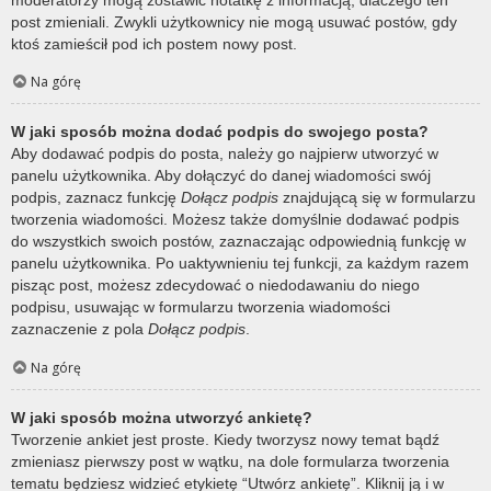
post zmieniali. Zwykli użytkownicy nie mogą usuwać postów, gdy
ktoś zamieścił pod ich postem nowy post.
Na górę
W jaki sposób można dodać podpis do swojego posta?
Aby dodawać podpis do posta, należy go najpierw utworzyć w
panelu użytkownika. Aby dołączyć do danej wiadomości swój
podpis, zaznacz funkcję
Dołącz podpis
znajdującą się w formularzu
tworzenia wiadomości. Możesz także domyślnie dodawać podpis
do wszystkich swoich postów, zaznaczając odpowiednią funkcję w
panelu użytkownika. Po uaktywnieniu tej funkcji, za każdym razem
pisząc post, możesz zdecydować o niedodawaniu do niego
podpisu, usuwając w formularzu tworzenia wiadomości
zaznaczenie z pola
Dołącz podpis
.
Na górę
W jaki sposób można utworzyć ankietę?
Tworzenie ankiet jest proste. Kiedy tworzysz nowy temat bądź
zmieniasz pierwszy post w wątku, na dole formularza tworzenia
tematu będziesz widzieć etykietę “Utwórz ankietę”. Kliknij ją i w