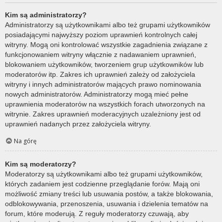
Kim są administratorzy?
Administratorzy są użytkownikami albo też grupami użytkowników
posiadającymi najwyższy poziom uprawnień kontrolnych całej
witryny. Mogą oni kontrolować wszystkie zagadnienia związane z
funkcjonowaniem witryny włącznie z nadawaniem uprawnień,
blokowaniem użytkowników, tworzeniem grup użytkowników lub
moderatorów itp. Zakres ich uprawnień zależy od założyciela
witryny i innych administratorów mających prawo nominowania
nowych administratorów. Administratorzy mogą mieć pełne
uprawnienia moderatorów na wszystkich forach utworzonych na
witrynie. Zakres uprawnień moderacyjnych uzależniony jest od
uprawnień nadanych przez założyciela witryny.
Na górę
Kim są moderatorzy?
Moderatorzy są użytkownikami albo też grupami użytkowników,
których zadaniem jest codzienne przeglądanie forów. Mają oni
możliwość zmiany treści lub usuwania postów, a także blokowania,
odblokowywania, przenoszenia, usuwania i dzielenia tematów na
forum, które moderują. Z reguły moderatorzy czuwają, aby