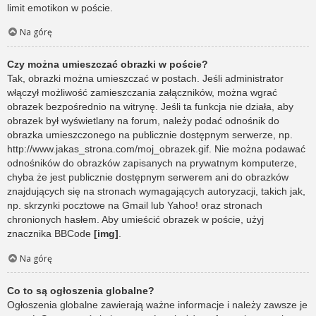
limit emotikon w poście.
Na górę
Czy można umieszczać obrazki w poście?
Tak, obrazki można umieszczać w postach. Jeśli administrator
włączył możliwość zamieszczania załączników, można wgrać
obrazek bezpośrednio na witrynę. Jeśli ta funkcja nie działa, aby
obrazek był wyświetlany na forum, należy podać odnośnik do
obrazka umieszczonego na publicznie dostępnym serwerze, np.
http://www.jakas_strona.com/moj_obrazek.gif. Nie można podawać
odnośników do obrazków zapisanych na prywatnym komputerze,
chyba że jest publicznie dostępnym serwerem ani do obrazków
znajdujących się na stronach wymagających autoryzacji, takich jak,
np. skrzynki pocztowe na Gmail lub Yahoo! oraz stronach
chronionych hasłem. Aby umieścić obrazek w poście, użyj
znacznika BBCode
[img]
.
Na górę
Co to są ogłoszenia globalne?
Ogłoszenia globalne zawierają ważne informacje i należy zawsze je