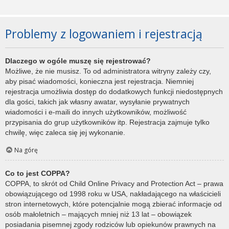
Problemy z logowaniem i rejestracją
Dlaczego w ogóle muszę się rejestrować?
Możliwe, że nie musisz. To od administratora witryny zależy czy,
aby pisać wiadomości, konieczna jest rejestracja. Niemniej
rejestracja umożliwia dostęp do dodatkowych funkcji niedostępnych
dla gości, takich jak własny awatar, wysyłanie prywatnych
wiadomości i e-maili do innych użytkowników, możliwość
przypisania do grup użytkowników itp. Rejestracja zajmuje tylko
chwilę, więc zaleca się jej wykonanie.
Na górę
Co to jest COPPA?
COPPA, to skrót od Child Online Privacy and Protection Act – prawa
obowiązującego od 1998 roku w USA, nakładającego na właścicieli
stron internetowych, które potencjalnie mogą zbierać informacje od
osób małoletnich – mających mniej niż 13 lat – obowiązek
posiadania pisemnej zgody rodziców lub opiekunów prawnych na