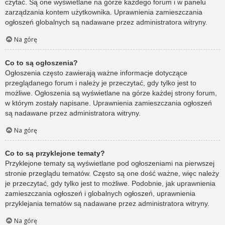
czytać. Są one wyświetlane na górze każdego forum i w panelu
zarządzania kontem użytkownika. Uprawnienia zamieszczania
ogłoszeń globalnych są nadawane przez administratora witryny.
Na górę
Co to są ogłoszenia?
Ogłoszenia często zawierają ważne informacje dotyczące
przeglądanego forum i należy je przeczytać, gdy tylko jest to
możliwe. Ogłoszenia są wyświetlane na górze każdej strony forum,
w którym zostały napisane. Uprawnienia zamieszczania ogłoszeń
są nadawane przez administratora witryny.
Na górę
Co to są przyklejone tematy?
Przyklejone tematy są wyświetlane pod ogłoszeniami na pierwszej
stronie przeglądu tematów. Często są one dość ważne, więc należy
je przeczytać, gdy tylko jest to możliwe. Podobnie, jak uprawnienia
zamieszczania ogłoszeń i globalnych ogłoszeń, uprawnienia
przyklejania tematów są nadawane przez administratora witryny.
Na górę