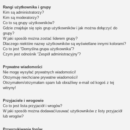
Rangi użytkownika i grupy
Kim są administratorzy?
Kim są moderatorzy?
Co to są grupy użytkowników?
Gdzie znajduje się spis grup użytkowników i jak można dołączyć do
grupy?
W jaki sposób można zostać liderem grupy?
Dlaczego niektóre nazwy użytkowników są wyświetlane innymi kolorami?
Co to jest “Domyślna grupa użytkownika”?
Czym jest odnośnik “Zespół administracyjny”?
Prywatne wiadomości
Nie mogę wysyłać prywatnych wiadomości!
Otrzymuję niechciane prywatne wiadomości!
Otrzymałem/otrzymałam spam lub obraźliwy e-mail od kogoś z tej
witryny!
Przyjaciele i wrogowie
Co to jest lista przyjaciół i wrogów?
W jaki sposób można dodawać/usuwać użytkowników z listy przyjaciół
lub wrogów?
Przeszukiwanie forów