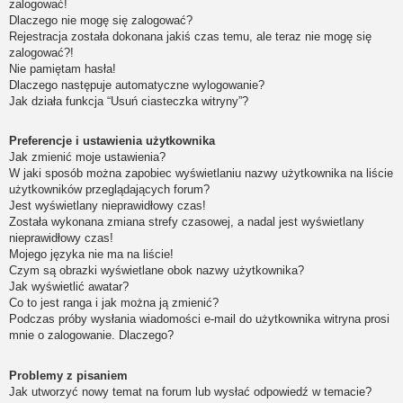
zalogować!
Dlaczego nie mogę się zalogować?
Rejestracja została dokonana jakiś czas temu, ale teraz nie mogę się
zalogować?!
Nie pamiętam hasła!
Dlaczego następuje automatyczne wylogowanie?
Jak działa funkcja “Usuń ciasteczka witryny”?
Preferencje i ustawienia użytkownika
Jak zmienić moje ustawienia?
W jaki sposób można zapobiec wyświetlaniu nazwy użytkownika na liście
użytkowników przeglądających forum?
Jest wyświetlany nieprawidłowy czas!
Została wykonana zmiana strefy czasowej, a nadal jest wyświetlany
nieprawidłowy czas!
Mojego języka nie ma na liście!
Czym są obrazki wyświetlane obok nazwy użytkownika?
Jak wyświetlić awatar?
Co to jest ranga i jak można ją zmienić?
Podczas próby wysłania wiadomości e-mail do użytkownika witryna prosi
mnie o zalogowanie. Dlaczego?
Problemy z pisaniem
Jak utworzyć nowy temat na forum lub wysłać odpowiedź w temacie?