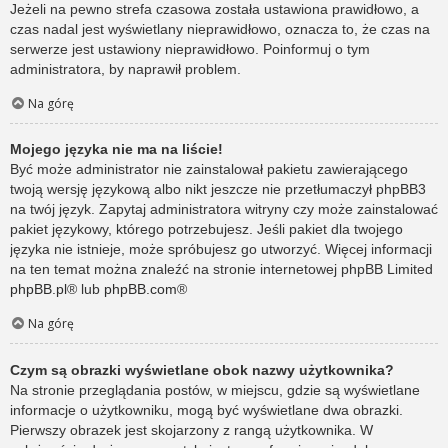
Jeżeli na pewno strefa czasowa została ustawiona prawidłowo, a
czas nadal jest wyświetlany nieprawidłowo, oznacza to, że czas na
serwerze jest ustawiony nieprawidłowo. Poinformuj o tym
administratora, by naprawił problem.
Na górę
Mojego języka nie ma na liście!
Być może administrator nie zainstalował pakietu zawierającego
twoją wersję językową albo nikt jeszcze nie przetłumaczył phpBB3
na twój język. Zapytaj administratora witryny czy może zainstalować
pakiet językowy, którego potrzebujesz. Jeśli pakiet dla twojego
języka nie istnieje, może spróbujesz go utworzyć. Więcej informacji
na ten temat można znaleźć na stronie internetowej phpBB Limited
phpBB.pl
® lub
phpBB.com
®
Na górę
Czym są obrazki wyświetlane obok nazwy użytkownika?
Na stronie przeglądania postów, w miejscu, gdzie są wyświetlane
informacje o użytkowniku, mogą być wyświetlane dwa obrazki.
Pierwszy obrazek jest skojarzony z rangą użytkownika. W