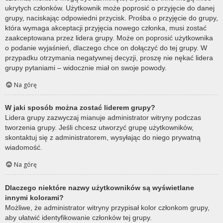
ukrytych członków. Użytkownik może poprosić o przyjęcie do danej
grupy, naciskając odpowiedni przycisk. Prośba o przyjęcie do grupy,
która wymaga akceptacji przyjęcia nowego członka, musi zostać
zaakceptowana przez lidera grupy. Może on poprosić użytkownika
o podanie wyjaśnień, dlaczego chce on dołączyć do tej grupy. W
przypadku otrzymania negatywnej decyzji, proszę nie nękać lidera
grupy pytaniami – widocznie miał on swoje powody.
Na górę
W jaki sposób można zostać liderem grupy?
Lidera grupy zazwyczaj mianuje administrator witryny podczas
tworzenia grupy. Jeśli chcesz utworzyć grupę użytkowników,
skontaktuj się z administratorem, wysyłając do niego prywatną
wiadomość.
Na górę
Dlaczego niektóre nazwy użytkowników są wyświetlane
innymi kolorami?
Możliwe, że administrator witryny przypisał kolor członkom grupy,
aby ułatwić identyfikowanie członków tej grupy.