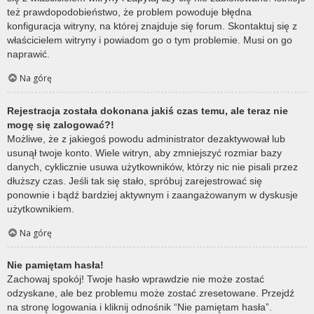
też prawdopodobieństwo, że problem powoduje błędna
konfiguracja witryny, na której znajduje się forum. Skontaktuj się z
właścicielem witryny i powiadom go o tym problemie. Musi on go
naprawić.
Na górę
Rejestracja została dokonana jakiś czas temu, ale teraz nie
mogę się zalogować?!
Możliwe, że z jakiegoś powodu administrator dezaktywował lub
usunął twoje konto. Wiele witryn, aby zmniejszyć rozmiar bazy
danych, cyklicznie usuwa użytkowników, którzy nic nie pisali przez
dłuższy czas. Jeśli tak się stało, spróbuj zarejestrować się
ponownie i bądź bardziej aktywnym i zaangażowanym w dyskusje
użytkownikiem.
Na górę
Nie pamiętam hasła!
Zachowaj spokój! Twoje hasło wprawdzie nie może zostać
odzyskane, ale bez problemu może zostać zresetowane. Przejdź
na stronę logowania i kliknij odnośnik “Nie pamiętam hasła”.