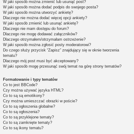
W jaki sposób można zmienić lub usunąć post?
W jaki sposób można dodać podpis do swojego posta?
W jaki sposób można utworzyć ankietę?
Dlaczego nie można dodać więcej opcji ankiety?
W jaki sposób zmienić lub usunąć ankietę?
Dlaczego nie mam dostępu do forum?
Dlaczego nie mogę dodawać załączników?
Dlaczego otrzymałem/otrzymałam ostrzeżenie?
W jaki sposób można zgłosić posty moderatorowi?
Do czego służy przycisk “Zapisz” znajdujący się w oknie tworzenia
tematu?
Dlaczego mój post musi być akceptowany?
W jaki sposób mogę przesunąć swój temat na górę strony tematów?
Formatowanie i typy tematów
Co to jest BBCode?
Czy można używać języka HTML?
Co to są są emotikony?
Czy można umieszczać obrazki w poście?
Co to są ogłoszenia globalne?
Co to są ogłoszenia?
Co to są przyklejone tematy?
Co to są zamknięte tematy?
Co to są ikony tematu?