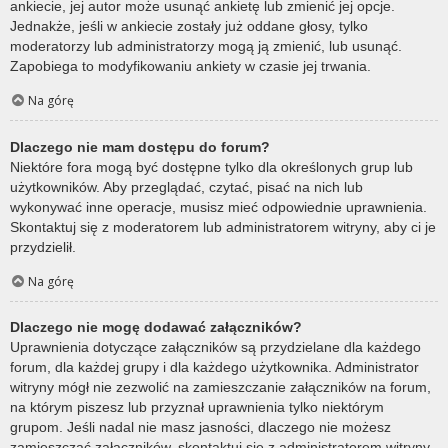
ankiecie, jej autor może usunąć ankietę lub zmienić jej opcje.
Jednakże, jeśli w ankiecie zostały już oddane głosy, tylko
moderatorzy lub administratorzy mogą ją zmienić, lub usunąć.
Zapobiega to modyfikowaniu ankiety w czasie jej trwania.
Na górę
Dlaczego nie mam dostępu do forum?
Niektóre fora mogą być dostępne tylko dla określonych grup lub
użytkowników. Aby przeglądać, czytać, pisać na nich lub
wykonywać inne operacje, musisz mieć odpowiednie uprawnienia.
Skontaktuj się z moderatorem lub administratorem witryny, aby ci je
przydzielił.
Na górę
Dlaczego nie mogę dodawać załączników?
Uprawnienia dotyczące załączników są przydzielane dla każdego
forum, dla każdej grupy i dla każdego użytkownika. Administrator
witryny mógł nie zezwolić na zamieszczanie załączników na forum,
na którym piszesz lub przyznał uprawnienia tylko niektórym
grupom. Jeśli nadal nie masz jasności, dlaczego nie możesz
zamieszczać załączników, skontaktuj się z administratorem witryny.