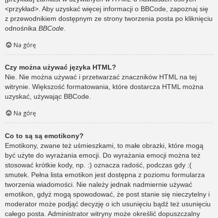
<przykład>. Aby uzyskać więcej informacji o BBCode, zapoznaj się
z przewodnikiem dostępnym ze strony tworzenia posta po kliknięciu
odnośnika
BBCode
.
Na górę
Czy można używać języka HTML?
Nie. Nie można używać i przetwarzać znaczników HTML na tej
witrynie. Większość formatowania, które dostarcza HTML można
uzyskać, używając BBCode.
Na górę
Co to są są emotikony?
Emotikony, zwane też uśmieszkami, to małe obrazki, które mogą
być użyte do wyrażania emocji. Do wyrażania emocji można też
stosować krótkie kody, np. :) oznacza radość, podczas gdy :(
smutek. Pełna lista emotikon jest dostępna z poziomu formularza
tworzenia wiadomości. Nie należy jednak nadmiernie używać
emotikon, gdyż mogą spowodować, że post stanie się nieczytelny i
moderator może podjąć decyzję o ich usunięciu bądź też usunięciu
całego posta. Administrator witryny może określić dopuszczalny