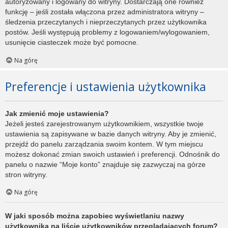
autoryzowany i logowany do witryny. Dostarczają one również
funkcję – jeśli została włączona przez administratora witryny –
śledzenia przeczytanych i nieprzeczytanych przez użytkownika
postów. Jeśli występują problemy z logowaniem/wylogowaniem,
usunięcie ciasteczek może być pomocne.
Na górę
Preferencje i ustawienia użytkownika
Jak zmienić moje ustawienia?
Jeżeli jesteś zarejestrowanym użytkownikiem, wszystkie twoje
ustawienia są zapisywane w bazie danych witryny. Aby je zmienić,
przejdź do panelu zarządzania swoim kontem. W tym miejscu
możesz dokonać zmian swoich ustawień i preferencji. Odnośnik do
panelu o nazwie “Moje konto” znajduje się zazwyczaj na górze
stron witryny.
Na górę
W jaki sposób można zapobiec wyświetlaniu nazwy
użytkownika na liście użytkowników przeglądających forum?