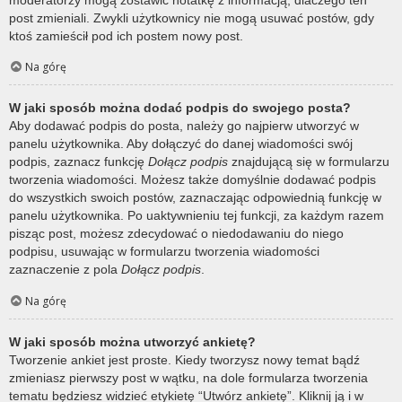
post zmieniali. Zwykli użytkownicy nie mogą usuwać postów, gdy
ktoś zamieścił pod ich postem nowy post.
Na górę
W jaki sposób można dodać podpis do swojego posta?
Aby dodawać podpis do posta, należy go najpierw utworzyć w
panelu użytkownika. Aby dołączyć do danej wiadomości swój
podpis, zaznacz funkcję
Dołącz podpis
znajdującą się w formularzu
tworzenia wiadomości. Możesz także domyślnie dodawać podpis
do wszystkich swoich postów, zaznaczając odpowiednią funkcję w
panelu użytkownika. Po uaktywnieniu tej funkcji, za każdym razem
pisząc post, możesz zdecydować o niedodawaniu do niego
podpisu, usuwając w formularzu tworzenia wiadomości
zaznaczenie z pola
Dołącz podpis
.
Na górę
W jaki sposób można utworzyć ankietę?
Tworzenie ankiet jest proste. Kiedy tworzysz nowy temat bądź
zmieniasz pierwszy post w wątku, na dole formularza tworzenia
tematu będziesz widzieć etykietę “Utwórz ankietę”. Kliknij ją i w