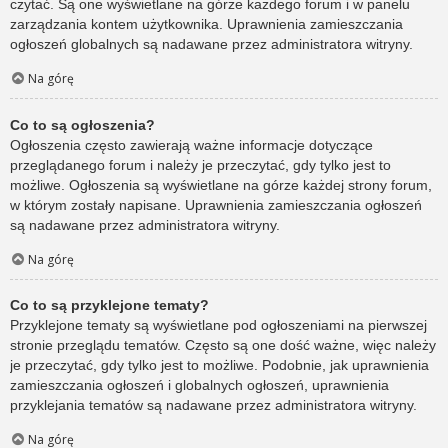
czytać. Są one wyświetlane na górze każdego forum i w panelu
zarządzania kontem użytkownika. Uprawnienia zamieszczania
ogłoszeń globalnych są nadawane przez administratora witryny.
Na górę
Co to są ogłoszenia?
Ogłoszenia często zawierają ważne informacje dotyczące
przeglądanego forum i należy je przeczytać, gdy tylko jest to
możliwe. Ogłoszenia są wyświetlane na górze każdej strony forum,
w którym zostały napisane. Uprawnienia zamieszczania ogłoszeń
są nadawane przez administratora witryny.
Na górę
Co to są przyklejone tematy?
Przyklejone tematy są wyświetlane pod ogłoszeniami na pierwszej
stronie przeglądu tematów. Często są one dość ważne, więc należy
je przeczytać, gdy tylko jest to możliwe. Podobnie, jak uprawnienia
zamieszczania ogłoszeń i globalnych ogłoszeń, uprawnienia
przyklejania tematów są nadawane przez administratora witryny.
Na górę