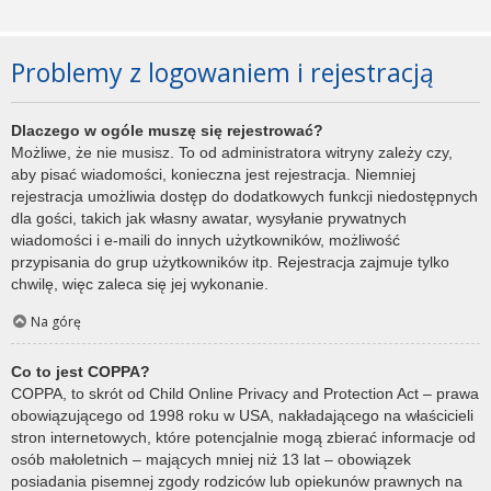
Problemy z logowaniem i rejestracją
Dlaczego w ogóle muszę się rejestrować?
Możliwe, że nie musisz. To od administratora witryny zależy czy,
aby pisać wiadomości, konieczna jest rejestracja. Niemniej
rejestracja umożliwia dostęp do dodatkowych funkcji niedostępnych
dla gości, takich jak własny awatar, wysyłanie prywatnych
wiadomości i e-maili do innych użytkowników, możliwość
przypisania do grup użytkowników itp. Rejestracja zajmuje tylko
chwilę, więc zaleca się jej wykonanie.
Na górę
Co to jest COPPA?
COPPA, to skrót od Child Online Privacy and Protection Act – prawa
obowiązującego od 1998 roku w USA, nakładającego na właścicieli
stron internetowych, które potencjalnie mogą zbierać informacje od
osób małoletnich – mających mniej niż 13 lat – obowiązek
posiadania pisemnej zgody rodziców lub opiekunów prawnych na