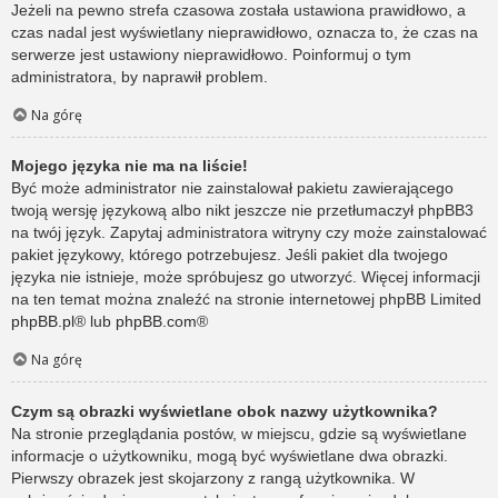
Jeżeli na pewno strefa czasowa została ustawiona prawidłowo, a
czas nadal jest wyświetlany nieprawidłowo, oznacza to, że czas na
serwerze jest ustawiony nieprawidłowo. Poinformuj o tym
administratora, by naprawił problem.
Na górę
Mojego języka nie ma na liście!
Być może administrator nie zainstalował pakietu zawierającego
twoją wersję językową albo nikt jeszcze nie przetłumaczył phpBB3
na twój język. Zapytaj administratora witryny czy może zainstalować
pakiet językowy, którego potrzebujesz. Jeśli pakiet dla twojego
języka nie istnieje, może spróbujesz go utworzyć. Więcej informacji
na ten temat można znaleźć na stronie internetowej phpBB Limited
phpBB.pl
® lub
phpBB.com
®
Na górę
Czym są obrazki wyświetlane obok nazwy użytkownika?
Na stronie przeglądania postów, w miejscu, gdzie są wyświetlane
informacje o użytkowniku, mogą być wyświetlane dwa obrazki.
Pierwszy obrazek jest skojarzony z rangą użytkownika. W