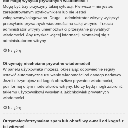
Nie mogę wysyłać prywatnych wiadomości!
Mogą być trzy przyczyny takiej sytuacji. Pierwsza – nie jesteś
zarejestrowanym użytkownikiem lub nie jesteś
zalogowany/zalogowana. Druga – administrator witryny wyłączył
przesyłanie prywatnych wiadomości na całej witrynie. Trzecia –
administrator witryny uniemożliwił ci przesyłanie prywatnych
wiadomości. Aby uzyskać więcej informacji, skontaktuj się z
administratorem witryny.
Na górę
Otrzymuję niechciane prywatne wiadomości!
W panelu użytkownika możesz, określając odpowiednie reguły
ustawić automatyczne usuwanie wiadomości od danego nadawcy.
Jeżeli otrzymujesz od kogoś obraźliwe prywatne wiadomości,
poinformuj o tym moderatorów witryny, którzy będą mogli zabronić
takiemu użytkownikowi wysyłania jakichkolwiek prywatnych
wiadomości.
Na górę
Otrzymałem/otrzymałam spam lub obraźliwy e-mail od kogoś z
tej witryny!