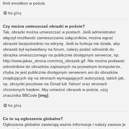
limit emotikon w poście.
Na górę
Czy można umieszczać obrazki w poście?
Tak, obrazki można umieszczać w postach. Jeśli administrator
włączył możliwość zamieszczania załączników, można wgrać
obrazek bezpośrednio na witrynę. Jeśli ta funkcja nie działa, aby
obrazek był wyświetlany na forum, należy podać odnośnik do
obrazka umieszczonego na publicznie dostępnym serwerze, np.
http://www.jakas_strona.com/moj_obrazek.gif. Nie można podawać
odnośników do obrazków zapisanych na prywatnym komputerze,
chyba że jest publicznie dostępnym serwerem ani do obrazków
znajdujących się na stronach wymagających autoryzacji, takich jak,
np. skrzynki pocztowe na Gmail lub Yahoo! oraz stronach
chronionych hasłem. Aby umieścić obrazek w poście, użyj
znacznika BBCode
[img]
.
Na górę
Co to są ogłoszenia globalne?
Ogłoszenia globalne zawierają ważne informacje i należy zawsze je