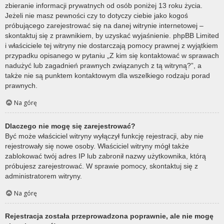
zbieranie informacji prywatnych od osób poniżej 13 roku życia.
Jeżeli nie masz pewności czy to dotyczy ciebie jako kogoś
próbującego zarejestrować się na danej witrynie internetowej –
skontaktuj się z prawnikiem, by uzyskać wyjaśnienie. phpBB Limited
i właściciele tej witryny nie dostarczają pomocy prawnej z wyjątkiem
przypadku opisanego w pytaniu „Z kim się kontaktować w sprawach
nadużyć lub zagadnień prawnych związanych z tą witryną?”, a
także nie są punktem kontaktowym dla wszelkiego rodzaju porad
prawnych.
Na górę
Dlaczego nie mogę się zarejestrować?
Być może właściciel witryny wyłączył funkcję rejestracji, aby nie
rejestrowały się nowe osoby. Właściciel witryny mógł także
zablokować twój adres IP lub zabronił nazwy użytkownika, którą
próbujesz zarejestrować. W sprawie pomocy, skontaktuj się z
administratorem witryny.
Na górę
Rejestracja została przeprowadzona poprawnie, ale nie mogę