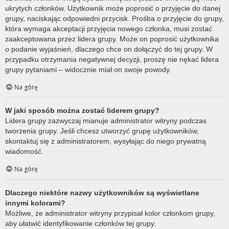
ukrytych członków. Użytkownik może poprosić o przyjęcie do danej
grupy, naciskając odpowiedni przycisk. Prośba o przyjęcie do grupy,
która wymaga akceptacji przyjęcia nowego członka, musi zostać
zaakceptowana przez lidera grupy. Może on poprosić użytkownika
o podanie wyjaśnień, dlaczego chce on dołączyć do tej grupy. W
przypadku otrzymania negatywnej decyzji, proszę nie nękać lidera
grupy pytaniami – widocznie miał on swoje powody.
Na górę
W jaki sposób można zostać liderem grupy?
Lidera grupy zazwyczaj mianuje administrator witryny podczas
tworzenia grupy. Jeśli chcesz utworzyć grupę użytkowników,
skontaktuj się z administratorem, wysyłając do niego prywatną
wiadomość.
Na górę
Dlaczego niektóre nazwy użytkowników są wyświetlane
innymi kolorami?
Możliwe, że administrator witryny przypisał kolor członkom grupy,
aby ułatwić identyfikowanie członków tej grupy.