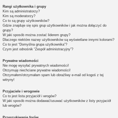
Rangi użytkownika i grupy
Kim są administratorzy?
Kim są moderatorzy?
Co to są grupy użytkowników?
Gdzie znajduje się spis grup użytkowników i jak można dołączyć do
grupy?
W jaki sposób można zostać liderem grupy?
Dlaczego niektóre nazwy użytkowników są wyświetlane innymi kolorami?
Co to jest “Domyślna grupa użytkownika”?
Czym jest odnośnik “Zespół administracyjny”?
Prywatne wiadomości
Nie mogę wysyłać prywatnych wiadomości!
Otrzymuję niechciane prywatne wiadomości!
Otrzymałem/otrzymałam spam lub obraźliwy e-mail od kogoś z tej
witryny!
Przyjaciele i wrogowie
Co to jest lista przyjaciół i wrogów?
W jaki sposób można dodawać/usuwać użytkowników z listy przyjaciół
lub wrogów?
Przeszukiwanie forów