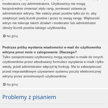
moderatora czy administratora. Użytkownicy nie mogą
bezpośrednio zmieniać stylu rang, ponieważ ustawia je
administrator witryny. Nie należy pisać postów tylko po to, aby
zwiększyć swój licznik postów i przez to swoją rangę. Większość
witryn nie toleruje takich działań i moderator lub administrator
obniży licznik postów takiego użytkownika.
Na górę
Podczas próby wysłania wiadomości e-mail do użytkownika
witryna prosi mnie o zalogowanie. Dlaczego?
Tylko zarejestrowani użytkownicy mogą wysyłać e-maile do innych
użytkowników przez wbudowany formularz wysyłania e-maili i tylko
wtedy, jeżeli administrator włączył tę funkcję. Ma to zabezpieczać
przed nieprawidłowym używaniem systemu poczty elektronicznej
witryny przez anonimowych użytkowników.
Na górę
Problemy z pisaniem