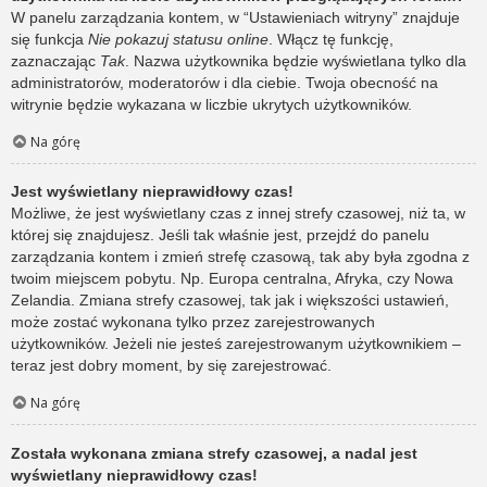
W panelu zarządzania kontem, w “Ustawieniach witryny” znajduje
się funkcja
Nie pokazuj statusu online
. Włącz tę funkcję,
zaznaczając
Tak
. Nazwa użytkownika będzie wyświetlana tylko dla
administratorów, moderatorów i dla ciebie. Twoja obecność na
witrynie będzie wykazana w liczbie ukrytych użytkowników.
Na górę
Jest wyświetlany nieprawidłowy czas!
Możliwe, że jest wyświetlany czas z innej strefy czasowej, niż ta, w
której się znajdujesz. Jeśli tak właśnie jest, przejdź do panelu
zarządzania kontem i zmień strefę czasową, tak aby była zgodna z
twoim miejscem pobytu. Np. Europa centralna, Afryka, czy Nowa
Zelandia. Zmiana strefy czasowej, tak jak i większości ustawień,
może zostać wykonana tylko przez zarejestrowanych
użytkowników. Jeżeli nie jesteś zarejestrowanym użytkownikiem –
teraz jest dobry moment, by się zarejestrować.
Na górę
Została wykonana zmiana strefy czasowej, a nadal jest
wyświetlany nieprawidłowy czas!