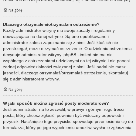
Na górę
Dlaczego otrzymałem/otrzymałam ostrzeżenie?
Każdy administrator witryny ma swoje zasady i regulaminy
obowiązujące na danej witrynie. Są one opublikowane i
administrator zaleca zapoznanie się z nimi. Jeśli ktoś ich nie
przestrzegał, może otrzymać ostrzeżenie. O udzieleniu ostrzeżenia
decyduje administrator witryny. phpBB Limited nie ma nic
wspólnego z ostrzeżeniami udzielanymi na tej witrynie i nie ponosi
żadnej odpowiedzialności związanej z nimi. Jeśli nadal nie masz
jasności, dlaczego otrzymałeś/otrzymałaś ostrzeżenie, skontaktuj
się z administratorem witryny.
Na górę
W jaki sposób można zgłosić posty moderatorowi?
Jeśli administrator na to zezwolił, w prawym górnym rogu treści
posta, który chcesz zgłosić, powinien być widoczny odpowiedni
przycisk. Naciśnięcie tego przycisku spowoduje przeniesienie cię do
formularza, który po jego wypełnieniu umożliwi wysłanie zgłoszenia.