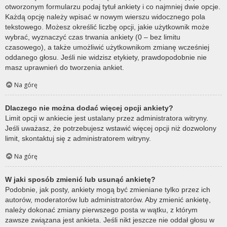
otworzonym formularzu podaj tytuł ankiety i co najmniej dwie opcje.
Każdą opcję należy wpisać w nowym wierszu widocznego pola
tekstowego. Możesz określić liczbę opcji, jakie użytkownik może
wybrać, wyznaczyć czas trwania ankiety (0 – bez limitu
czasowego), a także umożliwić użytkownikom zmianę wcześniej
oddanego głosu. Jeśli nie widzisz etykiety, prawdopodobnie nie
masz uprawnień do tworzenia ankiet.
Na górę
Dlaczego nie można dodać więcej opcji ankiety?
Limit opcji w ankiecie jest ustalany przez administratora witryny.
Jeśli uważasz, że potrzebujesz wstawić więcej opcji niż dozwolony
limit, skontaktuj się z administratorem witryny.
Na górę
W jaki sposób zmienić lub usunąć ankietę?
Podobnie, jak posty, ankiety mogą być zmieniane tylko przez ich
autorów, moderatorów lub administratorów. Aby zmienić ankietę,
należy dokonać zmiany pierwszego posta w wątku, z którym
zawsze związana jest ankieta. Jeśli nikt jeszcze nie oddał głosu w