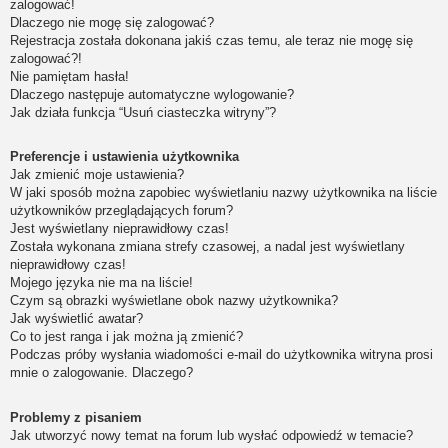
zalogować!
Dlaczego nie mogę się zalogować?
Rejestracja została dokonana jakiś czas temu, ale teraz nie mogę się
zalogować?!
Nie pamiętam hasła!
Dlaczego następuje automatyczne wylogowanie?
Jak działa funkcja “Usuń ciasteczka witryny”?
Preferencje i ustawienia użytkownika
Jak zmienić moje ustawienia?
W jaki sposób można zapobiec wyświetlaniu nazwy użytkownika na liście
użytkowników przeglądających forum?
Jest wyświetlany nieprawidłowy czas!
Została wykonana zmiana strefy czasowej, a nadal jest wyświetlany
nieprawidłowy czas!
Mojego języka nie ma na liście!
Czym są obrazki wyświetlane obok nazwy użytkownika?
Jak wyświetlić awatar?
Co to jest ranga i jak można ją zmienić?
Podczas próby wysłania wiadomości e-mail do użytkownika witryna prosi
mnie o zalogowanie. Dlaczego?
Problemy z pisaniem
Jak utworzyć nowy temat na forum lub wysłać odpowiedź w temacie?