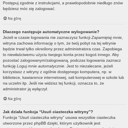
Postępuj zgodnie z instrukcjami, a prawdopodobnie niedługo znów
będziesz móc się zalogować.
Na górę
Dlaczego następuje automatyczne wylogowanie?
Jeżeli w czasie logowania nie zaznaczysz funkcji
Zapamiętaj mnie
,
witryna zachowa informację o tym, że twój pobyt na tej witrynie
będzie trwał tylko określony przez administratora czas. Zapobiega
to niewłaściwemu użyciu twojego konta przez kogoś innego. Aby
pozostać zalogowanym/zalogowaną, podczas logowania zaznacz
funkcję
Loguj mnie automatycznie
. Jest to niezalecane, jeżeli
korzystasz z witryny z ogólnie dostępnego komputera, np. w
bibliotece, kawiarence internetowej, sali komputerowej w szkole lub
na uczelni itp. Jeśli nie widzisz tej funkcji, oznacza to, że
administrator ją wyłączył.
Na górę
Jak działa funkcja “Usuń ciasteczka witryny”?
Funkcja “Usuń ciasteczka witryny” usuwa wszystkie ciasteczka
utworzone przez phpBB dzięki, którym użytkownik jest