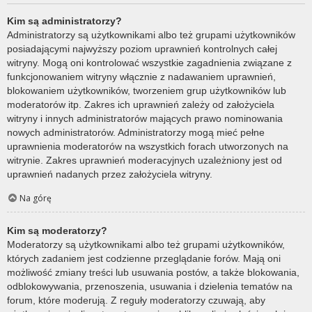
Kim są administratorzy?
Administratorzy są użytkownikami albo też grupami użytkowników
posiadającymi najwyższy poziom uprawnień kontrolnych całej
witryny. Mogą oni kontrolować wszystkie zagadnienia związane z
funkcjonowaniem witryny włącznie z nadawaniem uprawnień,
blokowaniem użytkowników, tworzeniem grup użytkowników lub
moderatorów itp. Zakres ich uprawnień zależy od założyciela
witryny i innych administratorów mających prawo nominowania
nowych administratorów. Administratorzy mogą mieć pełne
uprawnienia moderatorów na wszystkich forach utworzonych na
witrynie. Zakres uprawnień moderacyjnych uzależniony jest od
uprawnień nadanych przez założyciela witryny.
Na górę
Kim są moderatorzy?
Moderatorzy są użytkownikami albo też grupami użytkowników,
których zadaniem jest codzienne przeglądanie forów. Mają oni
możliwość zmiany treści lub usuwania postów, a także blokowania,
odblokowywania, przenoszenia, usuwania i dzielenia tematów na
forum, które moderują. Z reguły moderatorzy czuwają, aby