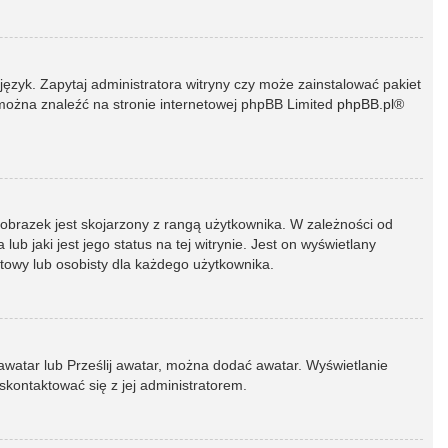
język. Zapytaj administratora witryny czy może zainstalować pakiet
t można znaleźć na stronie internetowej phpBB Limited
phpBB.pl
®
 obrazek jest skojarzony z rangą użytkownika. W zależności od
 jaki jest jego status na tej witrynie. Jest on wyświetlany
atowy lub osobisty dla każdego użytkownika.
 awatar lub Prześlij awatar, można dodać awatar. Wyświetlanie
skontaktować się z jej administratorem.