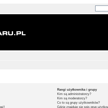
Rangi użytkownika i grupy
Kim są administratorzy?
Kim są moderatorzy?
Co to są grupy użytkowników?
wać!
Gdzie znajduje się spis grup użytk