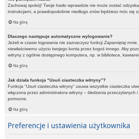
Zachowaj spokój! Twoje hasło wprawdzie nie może zostać odzyskane
instrukcjami, a prawdopodobnie niedługo znów będziesz móc się 
Na górę
Dlaczego następuje automatyczne wylogowanie?
Jeżeli w czasie logowania nie zaznaczysz funkcji
Zapamiętaj mnie
,
niewłaściwemu użyciu twojego konta przez kogoś innego. Aby po
witryny z ogólnie dostępnego komputera, np. w bibliotece, kawiarence
Na górę
Jak działa funkcja “Usuń ciasteczka witryny”?
Funkcja “Usuń ciasteczka witryny” usuwa wszystkie ciasteczka utwo
włączona przez administratora witryny – śledzenia przeczytanych
pomocne.
Na górę
Preferencje i ustawienia użytkownika