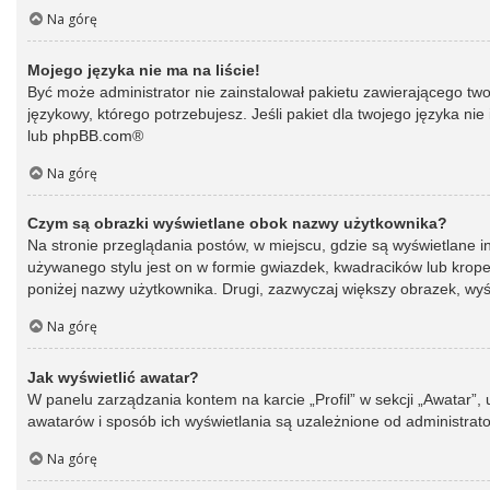
Na górę
Mojego języka nie ma na liście!
Być może administrator nie zainstalował pakietu zawierającego two
językowy, którego potrzebujesz. Jeśli pakiet dla twojego języka ni
lub
phpBB.com
®
Na górę
Czym są obrazki wyświetlane obok nazwy użytkownika?
Na stronie przeglądania postów, w miejscu, gdzie są wyświetlane 
używanego stylu jest on w formie gwiazdek, kwadracików lub kropek 
poniżej nazwy użytkownika. Drugi, zazwyczaj większy obrazek, wyśw
Na górę
Jak wyświetlić awatar?
W panelu zarządzania kontem na karcie „Profil” w sekcji „Awatar”,
awatarów i sposób ich wyświetlania są uzależnione od administrato
Na górę