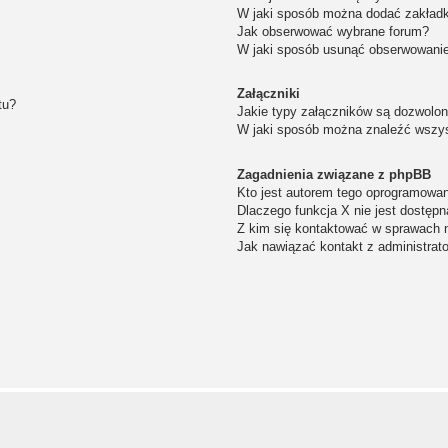
W jaki sposób można dodać zakład
Jak obserwować wybrane forum?
W jaki sposób usunąć obserwowanie
Załączniki
tu?
Jakie typy załączników są dozwolone
W jaki sposób można znaleźć wszys
Zagadnienia związane z phpBB
Kto jest autorem tego oprogramowa
Dlaczego funkcja X nie jest dostępn
Z kim się kontaktować w sprawach 
Jak nawiązać kontakt z administrat