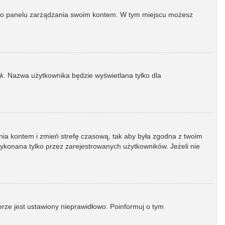
dź do panelu zarządzania swoim kontem. W tym miejscu możesz
k
. Nazwa użytkownika będzie wyświetlana tylko dla
dzania kontem i zmień strefę czasową, tak aby była zgodna z twoim
wykonana tylko przez zarejestrowanych użytkowników. Jeżeli nie
erze jest ustawiony nieprawidłowo. Poinformuj o tym