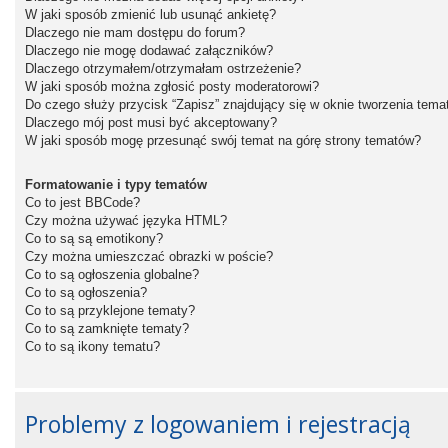
W jaki sposób zmienić lub usunąć ankietę?
Dlaczego nie mam dostępu do forum?
Dlaczego nie mogę dodawać załączników?
Dlaczego otrzymałem/otrzymałam ostrzeżenie?
W jaki sposób można zgłosić posty moderatorowi?
Do czego służy przycisk “Zapisz” znajdujący się w oknie tworzenia tema
Dlaczego mój post musi być akceptowany?
W jaki sposób mogę przesunąć swój temat na górę strony tematów?
Formatowanie i typy tematów
Co to jest BBCode?
Czy można używać języka HTML?
Co to są są emotikony?
Czy można umieszczać obrazki w poście?
Co to są ogłoszenia globalne?
Co to są ogłoszenia?
Co to są przyklejone tematy?
Co to są zamknięte tematy?
Co to są ikony tematu?
Problemy z logowaniem i rejestracją