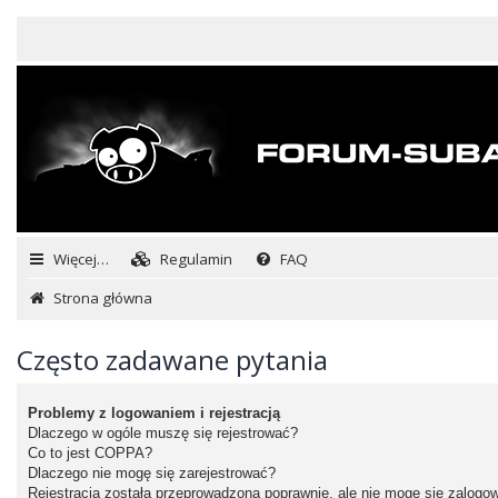
Więcej…
Regulamin
FAQ
Strona główna
Często zadawane pytania
Problemy z logowaniem i rejestracją
Dlaczego w ogóle muszę się rejestrować?
Co to jest COPPA?
Dlaczego nie mogę się zarejestrować?
Rejestracja została przeprowadzona poprawnie, ale nie mogę się zalogo