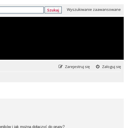
Wyszukiwanie zaawansowane
Szukaj
Zarejestruj się
Zaloguj się
owników i jak można dołączyć do grupy?