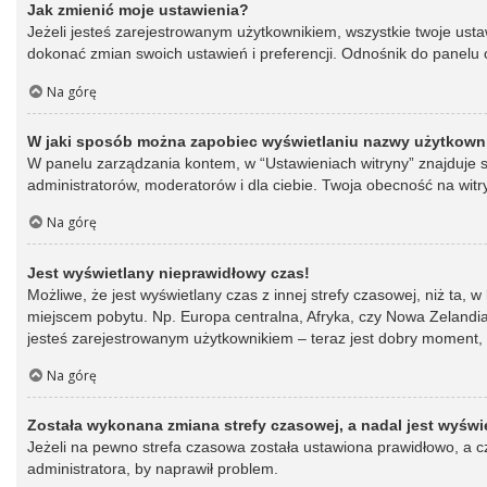
Jak zmienić moje ustawienia?
Jeżeli jesteś zarejestrowanym użytkownikiem, wszystkie twoje ust
dokonać zmian swoich ustawień i preferencji. Odnośnik do panelu o
Na górę
W jaki sposób można zapobiec wyświetlaniu nazwy użytkowni
W panelu zarządzania kontem, w “Ustawieniach witryny” znajduje s
administratorów, moderatorów i dla ciebie. Twoja obecność na witr
Na górę
Jest wyświetlany nieprawidłowy czas!
Możliwe, że jest wyświetlany czas z innej strefy czasowej, niż ta, 
miejscem pobytu. Np. Europa centralna, Afryka, czy Nowa Zelandia.
jesteś zarejestrowanym użytkownikiem – teraz jest dobry moment, 
Na górę
Została wykonana zmiana strefy czasowej, a nadal jest wyświ
Jeżeli na pewno strefa czasowa została ustawiona prawidłowo, a cz
administratora, by naprawił problem.