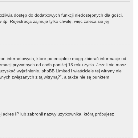
możliwia dostęp do dodatkowych funkcji niedostępnych dla gości,
p. Rejestracja zajmuje tylko chwilę, więc zaleca się jej
ron internetowych, które potencjalnie mogą zbierać informacje od
macji prywatnych od osób poniżej 13 roku życia. Jeżeli nie masz
zyskać wyjaśnienie. phpBB Limited i właściciele tej witryny nie
ych związanych z tą witryną?”, a także nie są punktem
ój adres IP lub zabronił nazwy użytkownika, którą próbujesz