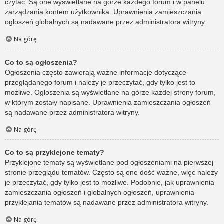
czytać. Są one wyświetlane na górze każdego forum i w panelu
zarządzania kontem użytkownika. Uprawnienia zamieszczania
ogłoszeń globalnych są nadawane przez administratora witryny.
Na górę
Co to są ogłoszenia?
Ogłoszenia często zawierają ważne informacje dotyczące
przeglądanego forum i należy je przeczytać, gdy tylko jest to
możliwe. Ogłoszenia są wyświetlane na górze każdej strony forum,
w którym zostały napisane. Uprawnienia zamieszczania ogłoszeń
są nadawane przez administratora witryny.
Na górę
Co to są przyklejone tematy?
Przyklejone tematy są wyświetlane pod ogłoszeniami na pierwszej
stronie przeglądu tematów. Często są one dość ważne, więc należy
je przeczytać, gdy tylko jest to możliwe. Podobnie, jak uprawnienia
zamieszczania ogłoszeń i globalnych ogłoszeń, uprawnienia
przyklejania tematów są nadawane przez administratora witryny.
Na górę