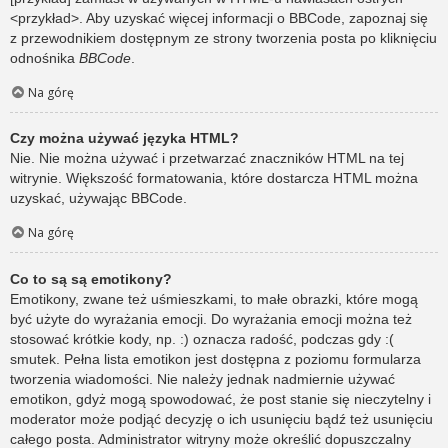
<przykład>. Aby uzyskać więcej informacji o BBCode, zapoznaj się
z przewodnikiem dostępnym ze strony tworzenia posta po kliknięciu
odnośnika
BBCode
.
Na górę
Czy można używać języka HTML?
Nie. Nie można używać i przetwarzać znaczników HTML na tej
witrynie. Większość formatowania, które dostarcza HTML można
uzyskać, używając BBCode.
Na górę
Co to są są emotikony?
Emotikony, zwane też uśmieszkami, to małe obrazki, które mogą
być użyte do wyrażania emocji. Do wyrażania emocji można też
stosować krótkie kody, np. :) oznacza radość, podczas gdy :(
smutek. Pełna lista emotikon jest dostępna z poziomu formularza
tworzenia wiadomości. Nie należy jednak nadmiernie używać
emotikon, gdyż mogą spowodować, że post stanie się nieczytelny i
moderator może podjąć decyzję o ich usunięciu bądź też usunięciu
całego posta. Administrator witryny może określić dopuszczalny