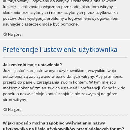
autoryzowany i logowany do witryny. Dostarczają one również
funkcję – jeśli została włączona przez administratora witryny –
śledzenia przeczytanych i nieprzeczytanych przez użytkownika
postów. Jeśli występują problemy z logowaniem/wylogowaniem,
usunięcie ciasteczek może być pomocne.
Na górę
Preferencje i ustawienia użytkownika
Jak zmienić moje ustawienia?
Jeżeli jesteś zarejestrowanym użytkownikiem, wszystkie twoje
ustawienia są zapisywane w bazie danych witryny. Aby je zmienić,
przejdź do panelu zarządzania swoim kontem. W tym miejscu
możesz dokonać zmian swoich ustawień i preferencji. Odnośnik do
panelu o nazwie “Moje konto” znajduje się zazwyczaj na górze
stron witryny.
Na górę
W jaki sposób można zapobiec wyświetlaniu nazwy
użytkownika na liście użytkowników przeglądających forum?