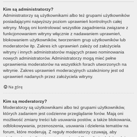
Kim są administratorzy?
Administratorzy są użytkownikami albo też grupami użytkowników
posiadającymi najwyższy poziom uprawnień kontrolnych całej
witryny. Mogą oni kontrolować wszystkie zagadnienia związane z
funkcjonowaniem witryny włącznie z nadawaniem uprawnień,
blokowaniem użytkowników, tworzeniem grup użytkowników lub
moderatorów itp. Zakres ich uprawnień zależy od założyciela
witryny i innych administratorów mających prawo nominowania
nowych administratorów. Administratorzy mogą mieć pełne
uprawnienia moderatorów na wszystkich forach utworzonych na
witrynie. Zakres uprawnień moderacyjnych uzależniony jest od
uprawnień nadanych przez założyciela witryny.
Na górę
Kim są moderatorzy?
Moderatorzy są użytkownikami albo też grupami użytkowników,
których zadaniem jest codzienne przeglądanie forów. Mają oni
możliwość zmiany treści lub usuwania postów, a także blokowania,
odblokowywania, przenoszenia, usuwania i dzielenia tematów na
forum, które moderują. Z reguły moderatorzy czuwają, aby