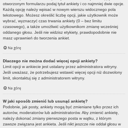
otworzonym formularzu podaj tytuł ankiety i co najmniej dwie opcje.
Każdą opcję należy wpisać w nowym wierszu widocznego pola
tekstowego. Możesz określić liczbę opcji, jakie użytkownik może
wybrać, wyznaczyć czas trwania ankiety (0 – bez limitu
czasowego), a także umożliwić użytkownikom zmianę wcześniej
oddanego głosu. Jeśli nie widzisz etykiety, prawdopodobnie nie
masz uprawnień do tworzenia ankiet.
Na górę
Dlaczego nie można dodać więcej opcji ankiety?
Limit opcji w ankiecie jest ustalany przez administratora witryny.
Jeśli uważasz, że potrzebujesz wstawić więcej opcji niż dozwolony
limit, skontaktuj się z administratorem witryny.
Na górę
W jaki sposób zmienić lub usunąć ankietę?
Podobnie, jak posty, ankiety mogą być zmieniane tylko przez ich
autorów, moderatorów lub administratorów. Aby zmienić ankietę,
należy dokonać zmiany pierwszego posta w wątku, z którym
zawsze związana jest ankieta. Jeśli nikt jeszcze nie oddał głosu w