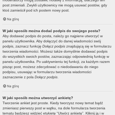
post zmieniali. Zwykli użytkownicy nie mogą usuwać postów, gdy
ktoś zamieścił pod ich postem nowy post.
Na górę
W jaki sposób można dodać podpis do swojego posta?
Aby dodawać podpis do posta, należy go najpierw utworzyć w
panelu użytkownika. Aby dołączyć do danej wiadomości swój
podpis, zaznacz funkcję
Dołącz podpis
znajdującą się w formularzu
tworzenia wiadomości. Możesz także domyślnie dodawać podpis
do wszystkich swoich postów, zaznaczając odpowiednią funkcję w
panelu użytkownika. Po uaktywnieniu tej funkcji, za każdym razem
pisząc post, możesz zdecydować o niedodawaniu do niego
podpisu, usuwając w formularzu tworzenia wiadomości
zaznaczenie z pola
Dołącz podpis
.
Na górę
W jaki sposób można utworzyć ankietę?
Tworzenie ankiet jest proste. Kiedy tworzysz nowy temat bądź
zmieniasz pierwszy post w wątku, na dole formularza tworzenia
tematu będziesz widzieć etykietę “Utwórz ankietę”. Kliknij ją i w