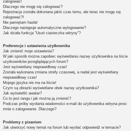
zalogować!
Dlaczego nie mogę się zalogować?
Rejestracja została dokonana jakiś czas temu, ale teraz nie mogę się
zalogować?!
Nie pamiętam hasła!
Dlaczego następuje automatyczne wylogowanie?
Jak działa funkcja “Usuń ciasteczka witryny”?
Preferencje i ustawienia użytkownika
Jak zmienić moje ustawienia?
W jaki sposób można zapobiec wyświetlaniu nazwy użytkownika na liście
użytkowników przeglądających forum?
Jest wyświetlany nieprawidłowy czas!
Została wykonana zmiana strefy czasowej, a nadal jest wyświetlany
nieprawidłowy czas!
Mojego języka nie ma na liście!
Czym są obrazki wyświetlane obok nazwy użytkownika?
Jak wyświetlić awatar?
Co to jest ranga i jak można ją zmienić?
Podczas próby wysłania wiadomości e-mail do użytkownika witryna prosi
mnie o zalogowanie. Dlaczego?
Problemy z pisaniem
Jak utworzyć nowy temat na forum lub wysłać odpowiedź w temacie?