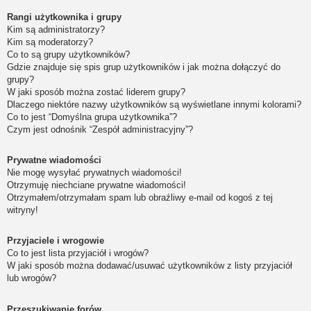
Rangi użytkownika i grupy
Kim są administratorzy?
Kim są moderatorzy?
Co to są grupy użytkowników?
Gdzie znajduje się spis grup użytkowników i jak można dołączyć do
grupy?
W jaki sposób można zostać liderem grupy?
Dlaczego niektóre nazwy użytkowników są wyświetlane innymi kolorami?
Co to jest “Domyślna grupa użytkownika”?
Czym jest odnośnik “Zespół administracyjny”?
Prywatne wiadomości
Nie mogę wysyłać prywatnych wiadomości!
Otrzymuję niechciane prywatne wiadomości!
Otrzymałem/otrzymałam spam lub obraźliwy e-mail od kogoś z tej
witryny!
Przyjaciele i wrogowie
Co to jest lista przyjaciół i wrogów?
W jaki sposób można dodawać/usuwać użytkowników z listy przyjaciół
lub wrogów?
Przeszukiwanie forów