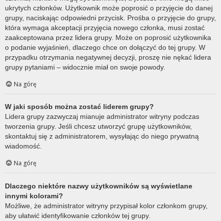
ukrytych członków. Użytkownik może poprosić o przyjęcie do danej
grupy, naciskając odpowiedni przycisk. Prośba o przyjęcie do grupy,
która wymaga akceptacji przyjęcia nowego członka, musi zostać
zaakceptowana przez lidera grupy. Może on poprosić użytkownika
o podanie wyjaśnień, dlaczego chce on dołączyć do tej grupy. W
przypadku otrzymania negatywnej decyzji, proszę nie nękać lidera
grupy pytaniami – widocznie miał on swoje powody.
Na górę
W jaki sposób można zostać liderem grupy?
Lidera grupy zazwyczaj mianuje administrator witryny podczas
tworzenia grupy. Jeśli chcesz utworzyć grupę użytkowników,
skontaktuj się z administratorem, wysyłając do niego prywatną
wiadomość.
Na górę
Dlaczego niektóre nazwy użytkowników są wyświetlane
innymi kolorami?
Możliwe, że administrator witryny przypisał kolor członkom grupy,
aby ułatwić identyfikowanie członków tej grupy.