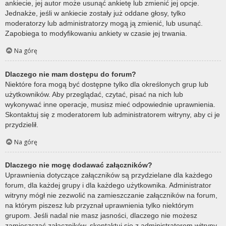
ankiecie, jej autor może usunąć ankietę lub zmienić jej opcje.
Jednakże, jeśli w ankiecie zostały już oddane głosy, tylko
moderatorzy lub administratorzy mogą ją zmienić, lub usunąć.
Zapobiega to modyfikowaniu ankiety w czasie jej trwania.
Na górę
Dlaczego nie mam dostępu do forum?
Niektóre fora mogą być dostępne tylko dla określonych grup lub
użytkowników. Aby przeglądać, czytać, pisać na nich lub
wykonywać inne operacje, musisz mieć odpowiednie uprawnienia.
Skontaktuj się z moderatorem lub administratorem witryny, aby ci je
przydzielił.
Na górę
Dlaczego nie mogę dodawać załączników?
Uprawnienia dotyczące załączników są przydzielane dla każdego
forum, dla każdej grupy i dla każdego użytkownika. Administrator
witryny mógł nie zezwolić na zamieszczanie załączników na forum,
na którym piszesz lub przyznał uprawnienia tylko niektórym
grupom. Jeśli nadal nie masz jasności, dlaczego nie możesz
zamieszczać załączników, skontaktuj się z administratorem witryny.