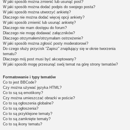
W jaki sposób można zmienić lub usunąć post?
W jaki sposób można dodać podpis do swojego posta?
W jaki sposób można utworzyć ankietę?
Dlaczego nie można dodać więcej opcji ankiety?
W jaki sposób zmienić lub usunąć ankietę?
Dlaczego nie mam dostępu do forum?
Dlaczego nie mogę dodawać załączników?
Dlaczego otrzymałem/otrzymałam ostrzeżenie?
W jaki sposób można zgłosić posty moderatorowi?
Do czego służy przycisk “Zapisz” znajdujący się w oknie tworzenia
tematu?
Dlaczego mój post musi być akceptowany?
W jaki sposób mogę przesunąć swój temat na górę strony tematów?
Formatowanie i typy tematów
Co to jest BBCode?
Czy można używać języka HTML?
Co to są są emotikony?
Czy można umieszczać obrazki w poście?
Co to są ogłoszenia globalne?
Co to są ogłoszenia?
Co to są przyklejone tematy?
Co to są zamknięte tematy?
Co to są ikony tematu?