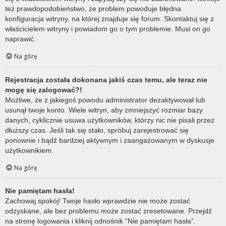
też prawdopodobieństwo, że problem powoduje błędna
konfiguracja witryny, na której znajduje się forum. Skontaktuj się z
właścicielem witryny i powiadom go o tym problemie. Musi on go
naprawić.
Na górę
Rejestracja została dokonana jakiś czas temu, ale teraz nie
mogę się zalogować?!
Możliwe, że z jakiegoś powodu administrator dezaktywował lub
usunął twoje konto. Wiele witryn, aby zmniejszyć rozmiar bazy
danych, cyklicznie usuwa użytkowników, którzy nic nie pisali przez
dłuższy czas. Jeśli tak się stało, spróbuj zarejestrować się
ponownie i bądź bardziej aktywnym i zaangażowanym w dyskusje
użytkownikiem.
Na górę
Nie pamiętam hasła!
Zachowaj spokój! Twoje hasło wprawdzie nie może zostać
odzyskane, ale bez problemu może zostać zresetowane. Przejdź
na stronę logowania i kliknij odnośnik “Nie pamiętam hasła”.