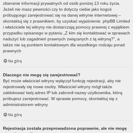
zbieranie informacji prywatnych od osób poniżej 13 roku życia.
Jeżeli nie masz pewności czy to dotyczy ciebie jako kogoś
próbującego zarejestrować się na danej witrynie internetowej –
skontaktuj się z prawnikiem, by uzyskać wyjaśnienie. phpBB Limited
i właściciele tej witryny nie dostarczają pomocy prawnej z wyjątkiem
przypadku opisanego w pytaniu „Z kim się kontaktować w sprawach
nadużyć lub zagadnień prawnych związanych z tą witryną?”, a
także nie są punktem kontaktowym dla wszelkiego rodzaju porad
prawnych.
Na górę
Dlaczego nie mogę się zarejestrować?
Być może właściciel witryny wyłączył funkcję rejestracji, aby nie
rejestrowały się nowe osoby. Właściciel witryny mógł także
zablokować twój adres IP lub zabronił nazwy użytkownika, którą
próbujesz zarejestrować. W sprawie pomocy, skontaktuj się z
administratorem witryny.
Na górę
Rejestracja została przeprowadzona poprawnie, ale nie mogę