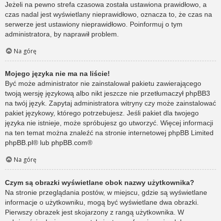
Jeżeli na pewno strefa czasowa została ustawiona prawidłowo, a
czas nadal jest wyświetlany nieprawidłowo, oznacza to, że czas na
serwerze jest ustawiony nieprawidłowo. Poinformuj o tym
administratora, by naprawił problem.
Na górę
Mojego języka nie ma na liście!
Być może administrator nie zainstalował pakietu zawierającego
twoją wersję językową albo nikt jeszcze nie przetłumaczył phpBB3
na twój język. Zapytaj administratora witryny czy może zainstalować
pakiet językowy, którego potrzebujesz. Jeśli pakiet dla twojego
języka nie istnieje, może spróbujesz go utworzyć. Więcej informacji
na ten temat można znaleźć na stronie internetowej phpBB Limited
phpBB.pl
® lub
phpBB.com
®
Na górę
Czym są obrazki wyświetlane obok nazwy użytkownika?
Na stronie przeglądania postów, w miejscu, gdzie są wyświetlane
informacje o użytkowniku, mogą być wyświetlane dwa obrazki.
Pierwszy obrazek jest skojarzony z rangą użytkownika. W