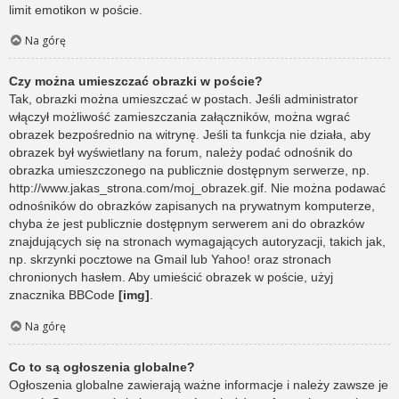
limit emotikon w poście.
Na górę
Czy można umieszczać obrazki w poście?
Tak, obrazki można umieszczać w postach. Jeśli administrator
włączył możliwość zamieszczania załączników, można wgrać
obrazek bezpośrednio na witrynę. Jeśli ta funkcja nie działa, aby
obrazek był wyświetlany na forum, należy podać odnośnik do
obrazka umieszczonego na publicznie dostępnym serwerze, np.
http://www.jakas_strona.com/moj_obrazek.gif. Nie można podawać
odnośników do obrazków zapisanych na prywatnym komputerze,
chyba że jest publicznie dostępnym serwerem ani do obrazków
znajdujących się na stronach wymagających autoryzacji, takich jak,
np. skrzynki pocztowe na Gmail lub Yahoo! oraz stronach
chronionych hasłem. Aby umieścić obrazek w poście, użyj
znacznika BBCode
[img]
.
Na górę
Co to są ogłoszenia globalne?
Ogłoszenia globalne zawierają ważne informacje i należy zawsze je