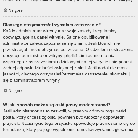
Na górę
Dlaczego otrzymałem/otrzymałam ostrzeżenie?
Każdy administrator witryny ma swoje zasady i regulaminy
obowiązujące na danej witrynie. Są one opublikowane i
administrator zaleca zapoznanie się z nimi. Jeśli ktoś ich nie
przestrzegał, może otrzymać ostrzeżenie. O udzieleniu ostrzeżenia
decyduje administrator witryny. phpBB Limited nie ma nic
wspólnego z ostrzeżeniami udzielanymi na tej witrynie i nie ponosi
żadnej odpowiedzialności związanej z nimi. Jeśli nadal nie masz
jasności, dlaczego otrzymałeś/otrzymałaś ostrzeżenie, skontaktuj
się z administratorem witryny.
Na górę
W jaki sposób można zgłosić posty moderatorowi?
Jeśli administrator na to zezwolił, w prawym górnym rogu treści
posta, który chcesz zgłosić, powinien być widoczny odpowiedni
przycisk. Naciśnięcie tego przycisku spowoduje przeniesienie cię do
formularza, który po jego wypełnieniu umożliwi wysłanie zgłoszenia.