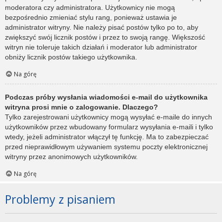
moderatora czy administratora. Użytkownicy nie mogą
bezpośrednio zmieniać stylu rang, ponieważ ustawia je
administrator witryny. Nie należy pisać postów tylko po to, aby
zwiększyć swój licznik postów i przez to swoją rangę. Większość
witryn nie toleruje takich działań i moderator lub administrator
obniży licznik postów takiego użytkownika.
Na górę
Podczas próby wysłania wiadomości e-mail do użytkownika
witryna prosi mnie o zalogowanie. Dlaczego?
Tylko zarejestrowani użytkownicy mogą wysyłać e-maile do innych
użytkowników przez wbudowany formularz wysyłania e-maili i tylko
wtedy, jeżeli administrator włączył tę funkcję. Ma to zabezpieczać
przed nieprawidłowym używaniem systemu poczty elektronicznej
witryny przez anonimowych użytkowników.
Na górę
Problemy z pisaniem