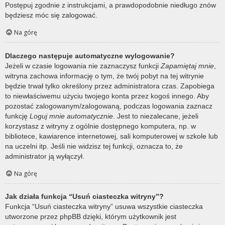
Postępuj zgodnie z instrukcjami, a prawdopodobnie niedługo znów
będziesz móc się zalogować.
Na górę
Dlaczego następuje automatyczne wylogowanie?
Jeżeli w czasie logowania nie zaznaczysz funkcji
Zapamiętaj mnie
,
witryna zachowa informację o tym, że twój pobyt na tej witrynie
będzie trwał tylko określony przez administratora czas. Zapobiega
to niewłaściwemu użyciu twojego konta przez kogoś innego. Aby
pozostać zalogowanym/zalogowaną, podczas logowania zaznacz
funkcję
Loguj mnie automatycznie
. Jest to niezalecane, jeżeli
korzystasz z witryny z ogólnie dostępnego komputera, np. w
bibliotece, kawiarence internetowej, sali komputerowej w szkole lub
na uczelni itp. Jeśli nie widzisz tej funkcji, oznacza to, że
administrator ją wyłączył.
Na górę
Jak działa funkcja “Usuń ciasteczka witryny”?
Funkcja “Usuń ciasteczka witryny” usuwa wszystkie ciasteczka
utworzone przez phpBB dzięki, którym użytkownik jest