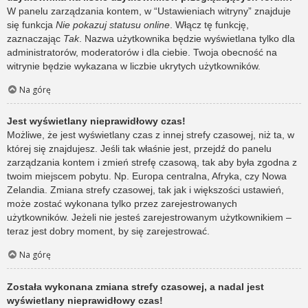
W panelu zarządzania kontem, w “Ustawieniach witryny” znajduje
się funkcja
Nie pokazuj statusu online
. Włącz tę funkcję,
zaznaczając
Tak
. Nazwa użytkownika będzie wyświetlana tylko dla
administratorów, moderatorów i dla ciebie. Twoja obecność na
witrynie będzie wykazana w liczbie ukrytych użytkowników.
Na górę
Jest wyświetlany nieprawidłowy czas!
Możliwe, że jest wyświetlany czas z innej strefy czasowej, niż ta, w
której się znajdujesz. Jeśli tak właśnie jest, przejdź do panelu
zarządzania kontem i zmień strefę czasową, tak aby była zgodna z
twoim miejscem pobytu. Np. Europa centralna, Afryka, czy Nowa
Zelandia. Zmiana strefy czasowej, tak jak i większości ustawień,
może zostać wykonana tylko przez zarejestrowanych
użytkowników. Jeżeli nie jesteś zarejestrowanym użytkownikiem –
teraz jest dobry moment, by się zarejestrować.
Na górę
Została wykonana zmiana strefy czasowej, a nadal jest
wyświetlany nieprawidłowy czas!