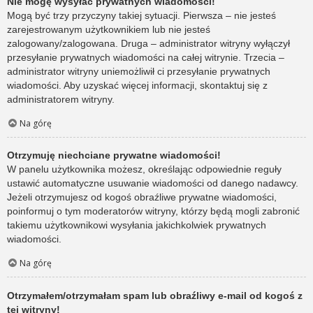
Nie mogę wysyłać prywatnych wiadomości!
Mogą być trzy przyczyny takiej sytuacji. Pierwsza – nie jesteś
zarejestrowanym użytkownikiem lub nie jesteś
zalogowany/zalogowana. Druga – administrator witryny wyłączył
przesyłanie prywatnych wiadomości na całej witrynie. Trzecia –
administrator witryny uniemożliwił ci przesyłanie prywatnych
wiadomości. Aby uzyskać więcej informacji, skontaktuj się z
administratorem witryny.
Na górę
Otrzymuję niechciane prywatne wiadomości!
W panelu użytkownika możesz, określając odpowiednie reguły
ustawić automatyczne usuwanie wiadomości od danego nadawcy.
Jeżeli otrzymujesz od kogoś obraźliwe prywatne wiadomości,
poinformuj o tym moderatorów witryny, którzy będą mogli zabronić
takiemu użytkownikowi wysyłania jakichkolwiek prywatnych
wiadomości.
Na górę
Otrzymałem/otrzymałam spam lub obraźliwy e-mail od kogoś z
tej witryny!