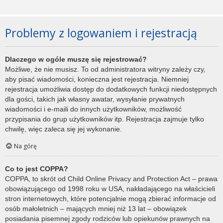
Problemy z logowaniem i rejestracją
Dlaczego w ogóle muszę się rejestrować?
Możliwe, że nie musisz. To od administratora witryny zależy czy,
aby pisać wiadomości, konieczna jest rejestracja. Niemniej
rejestracja umożliwia dostęp do dodatkowych funkcji niedostępnych
dla gości, takich jak własny awatar, wysyłanie prywatnych
wiadomości i e-maili do innych użytkowników, możliwość
przypisania do grup użytkowników itp. Rejestracja zajmuje tylko
chwilę, więc zaleca się jej wykonanie.
Na górę
Co to jest COPPA?
COPPA, to skrót od Child Online Privacy and Protection Act – prawa
obowiązującego od 1998 roku w USA, nakładającego na właścicieli
stron internetowych, które potencjalnie mogą zbierać informacje od
osób małoletnich – mających mniej niż 13 lat – obowiązek
posiadania pisemnej zgody rodziców lub opiekunów prawnych na