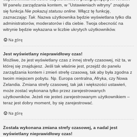
W panelu zarządzania kontem, w “Ustawieniach witryny” znajduje
się funkcja
Nie pokazuj statusu online
. Włącz tę funkcję,
zaznaczając
Tak
. Nazwa użytkownika będzie wyświetlana tylko dla
administratorów, moderatorów i dla ciebie. Twoja obecność na
witrynie będzie wykazana w liczbie ukrytych użytkowników.
Na górę
Jest wyświetlany nieprawidłowy czas!
Możliwe, że jest wyświetlany czas z innej strefy czasowej, niż ta, w
której się znajdujesz. Jeśli tak właśnie jest, przejdź do panelu
zarządzania kontem i zmień strefę czasową, tak aby była zgodna z
twoim miejscem pobytu. Np. Europa centralna, Afryka, czy Nowa
Zelandia. Zmiana strefy czasowej, tak jak i większości ustawień,
może zostać wykonana tylko przez zarejestrowanych
użytkowników. Jeżeli nie jesteś zarejestrowanym użytkownikiem –
teraz jest dobry moment, by się zarejestrować.
Na górę
Została wykonana zmiana strefy czasowej, a nadal jest
wyświetlany nieprawidłowy czas!