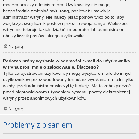
moderatora czy administratora. Użytkownicy nie mogą
bezpośrednio zmieniać stylu rang, ponieważ ustawia je
administrator witryny. Nie należy pisać postów tylko po to, aby
zwiększyć swój licznik postów i przez to swoją rangę. Większość
witryn nie toleruje takich działań i moderator lub administrator
obniży licznik postów takiego użytkownika.
Na górę
Podczas próby wysłania wiadomości e-mail do użytkownika
witryna prosi mnie o zalogowanie. Dlaczego?
Tylko zarejestrowani użytkownicy mogą wysyłać e-maile do innych
użytkowników przez wbudowany formularz wysyłania e-maili i tylko
wtedy, jeżeli administrator włączył tę funkcję. Ma to zabezpieczać
przed nieprawidłowym używaniem systemu poczty elektronicznej
witryny przez anonimowych użytkowników.
Na górę
Problemy z pisaniem