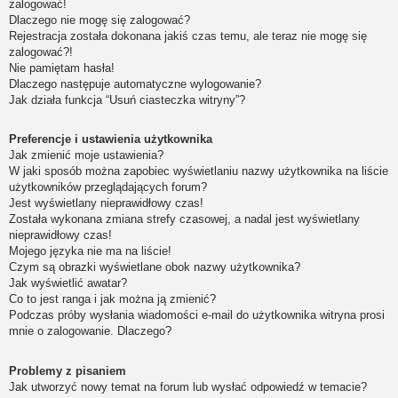
zalogować!
Dlaczego nie mogę się zalogować?
Rejestracja została dokonana jakiś czas temu, ale teraz nie mogę się
zalogować?!
Nie pamiętam hasła!
Dlaczego następuje automatyczne wylogowanie?
Jak działa funkcja “Usuń ciasteczka witryny”?
Preferencje i ustawienia użytkownika
Jak zmienić moje ustawienia?
W jaki sposób można zapobiec wyświetlaniu nazwy użytkownika na liście
użytkowników przeglądających forum?
Jest wyświetlany nieprawidłowy czas!
Została wykonana zmiana strefy czasowej, a nadal jest wyświetlany
nieprawidłowy czas!
Mojego języka nie ma na liście!
Czym są obrazki wyświetlane obok nazwy użytkownika?
Jak wyświetlić awatar?
Co to jest ranga i jak można ją zmienić?
Podczas próby wysłania wiadomości e-mail do użytkownika witryna prosi
mnie o zalogowanie. Dlaczego?
Problemy z pisaniem
Jak utworzyć nowy temat na forum lub wysłać odpowiedź w temacie?