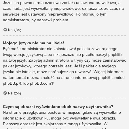
Jeżeli na pewno strefa czasowa została ustawiona prawidłowo, a
czas nadal jest wyświetlany nieprawidłowo, oznacza to, że czas na
serwerze jest ustawiony nieprawidłowo. Poinformuj o tym
administratora, by naprawił problem.
Na górę
Mojego języka nie ma na liście!
Być może administrator nie zainstalował pakietu zawierającego
twoją wersję językową albo nikt jeszcze nie przetłumaczył phpBB3
na twój język. Zapytaj administratora witryny czy może zainstalować
pakiet językowy, którego potrzebujesz. Jeśli pakiet dla twojego
języka nie istnieje, może spróbujesz go utworzyć. Więcej informacji
na ten temat można znaleźć na stronie internetowej phpBB Limited
phpBB.pl
® lub
phpBB.com
®
Na górę
Czym są obrazki wyświetlane obok nazwy użytkownika?
Na stronie przeglądania postów, w miejscu, gdzie są wyświetlane
informacje o użytkowniku, mogą być wyświetlane dwa obrazki.
Pierwszy obrazek jest skojarzony z rangą użytkownika. W