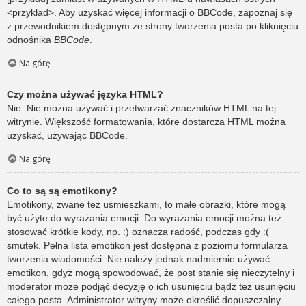
<przykład>. Aby uzyskać więcej informacji o BBCode, zapoznaj się
z przewodnikiem dostępnym ze strony tworzenia posta po kliknięciu
odnośnika
BBCode
.
Na górę
Czy można używać języka HTML?
Nie. Nie można używać i przetwarzać znaczników HTML na tej
witrynie. Większość formatowania, które dostarcza HTML można
uzyskać, używając BBCode.
Na górę
Co to są są emotikony?
Emotikony, zwane też uśmieszkami, to małe obrazki, które mogą
być użyte do wyrażania emocji. Do wyrażania emocji można też
stosować krótkie kody, np. :) oznacza radość, podczas gdy :(
smutek. Pełna lista emotikon jest dostępna z poziomu formularza
tworzenia wiadomości. Nie należy jednak nadmiernie używać
emotikon, gdyż mogą spowodować, że post stanie się nieczytelny i
moderator może podjąć decyzję o ich usunięciu bądź też usunięciu
całego posta. Administrator witryny może określić dopuszczalny