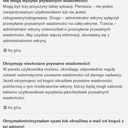
Nie mogę wysyłać prywatnych wiadomości!
Mogą być trzy przyczyny takiej sytuacji. Pierwsza – nie jesteś
zarejestrowanym użytkownikiem lub nie jesteś
zalogowany/zalogowana. Druga – administrator witryny wyłączył
przesyłanie prywatnych wiadomości na całej witrynie. Trzecia –
administrator witryny uniemożliwił ci przesyłanie prywatnych
wiadomości. Aby uzyskać więcej informacji, skontaktuj się z
administratorem witryny.
Na górę
Otrzymuję niechciane prywatne wiadomości!
W panelu użytkownika możesz, określając odpowiednie reguły
ustawić automatyczne usuwanie wiadomości od danego nadawcy.
Jeżeli otrzymujesz od kogoś obraźliwe prywatne wiadomości,
poinformuj o tym moderatorów witryny, którzy będą mogli zabronić
takiemu użytkownikowi wysyłania jakichkolwiek prywatnych
wiadomości.
Na górę
Otrzymałem/otrzymałam spam lub obraźliwy e-mail od kogoś z
tej witryny!