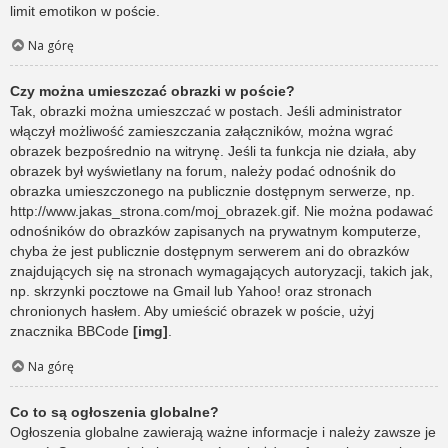
limit emotikon w poście.
Na górę
Czy można umieszczać obrazki w poście?
Tak, obrazki można umieszczać w postach. Jeśli administrator
włączył możliwość zamieszczania załączników, można wgrać
obrazek bezpośrednio na witrynę. Jeśli ta funkcja nie działa, aby
obrazek był wyświetlany na forum, należy podać odnośnik do
obrazka umieszczonego na publicznie dostępnym serwerze, np.
http://www.jakas_strona.com/moj_obrazek.gif. Nie można podawać
odnośników do obrazków zapisanych na prywatnym komputerze,
chyba że jest publicznie dostępnym serwerem ani do obrazków
znajdujących się na stronach wymagających autoryzacji, takich jak,
np. skrzynki pocztowe na Gmail lub Yahoo! oraz stronach
chronionych hasłem. Aby umieścić obrazek w poście, użyj
znacznika BBCode
[img]
.
Na górę
Co to są ogłoszenia globalne?
Ogłoszenia globalne zawierają ważne informacje i należy zawsze je