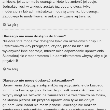
ankiecie, jej autor może usunąć ankietę lub zmienić jej opcje.
Jednakże, jeśli w ankiecie zostały już oddane głosy, tylko
moderatorzy lub administratorzy mogą ją zmienić, lub usunąć.
Zapobiega to modyfikowaniu ankiety w czasie jej trwania.
Na górę
Dlaczego nie mam dostępu do forum?
Niektóre fora mogą być dostępne tylko dla określonych grup lub
użytkowników. Aby przeglądać, czytać, pisać na nich lub
wykonywać inne operacje, musisz mieć odpowiednie uprawnienia.
Skontaktuj się z moderatorem lub administratorem witryny, aby ci je
przydzielił.
Na górę
Dlaczego nie mogę dodawać załączników?
Uprawnienia dotyczące załączników są przydzielane dla każdego
forum, dla każdej grupy i dla każdego użytkownika. Administrator
witryny mógł nie zezwolić na zamieszczanie załączników na forum,
na którym piszesz lub przyznał uprawnienia tylko niektórym
grupom. Jeśli nadal nie masz jasności, dlaczego nie możesz
zamieszczać załączników, skontaktuj się z administratorem witryny.