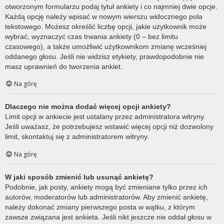
otworzonym formularzu podaj tytuł ankiety i co najmniej dwie opcje.
Każdą opcję należy wpisać w nowym wierszu widocznego pola
tekstowego. Możesz określić liczbę opcji, jakie użytkownik może
wybrać, wyznaczyć czas trwania ankiety (0 – bez limitu
czasowego), a także umożliwić użytkownikom zmianę wcześniej
oddanego głosu. Jeśli nie widzisz etykiety, prawdopodobnie nie
masz uprawnień do tworzenia ankiet.
Na górę
Dlaczego nie można dodać więcej opcji ankiety?
Limit opcji w ankiecie jest ustalany przez administratora witryny.
Jeśli uważasz, że potrzebujesz wstawić więcej opcji niż dozwolony
limit, skontaktuj się z administratorem witryny.
Na górę
W jaki sposób zmienić lub usunąć ankietę?
Podobnie, jak posty, ankiety mogą być zmieniane tylko przez ich
autorów, moderatorów lub administratorów. Aby zmienić ankietę,
należy dokonać zmiany pierwszego posta w wątku, z którym
zawsze związana jest ankieta. Jeśli nikt jeszcze nie oddał głosu w