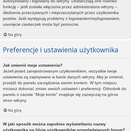
autoryzowany i logowany do witryny. Dostarczają one również
funkcję – jeśli została włączona przez administratora witryny –
śledzenia przeczytanych i nieprzeczytanych przez użytkownika
postów. Jeśli występują problemy z logowaniem/wylogowaniem,
usunięcie ciasteczek może być pomocne.
Na górę
Preferencje i ustawienia użytkownika
Jak zmienić moje ustawienia?
Jeżeli jesteś zarejestrowanym użytkownikiem, wszystkie twoje
ustawienia są zapisywane w bazie danych witryny. Aby je zmienić,
przejdź do panelu zarządzania swoim kontem. W tym miejscu
możesz dokonać zmian swoich ustawień i preferencji. Odnośnik do
panelu o nazwie “Moje konto” znajduje się zazwyczaj na górze
stron witryny.
Na górę
W jaki sposób można zapobiec wyświetlaniu nazwy
użytkownika na liście użytkowników przeglądających forum?