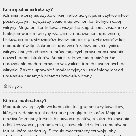
Kim są administratorzy?
Administratorzy są użytkownikami albo też grupami użytkowników
posiadającymi najwyższy poziom uprawnień kontrolnych całej
witryny. Mogą oni kontrolować wszystkie zagadnienia związane z
funkcjonowaniem witryny włącznie z nadawaniem uprawnień,
blokowaniem użytkowników, tworzeniem grup użytkowników lub
moderatorów itp. Zakres ich uprawnień zależy od założyciela
witryny i innych administratorów mających prawo nominowania
nowych administratorów. Administratorzy mogą mieć pełne
uprawnienia moderatorów na wszystkich forach utworzonych na
witrynie. Zakres uprawnień moderacyjnych uzależniony jest od
uprawnień nadanych przez założyciela witryny.
Na górę
Kim są moderatorzy?
Moderatorzy są użytkownikami albo też grupami użytkowników,
których zadaniem jest codzienne przeglądanie forów. Mają oni
możliwość zmiany treści lub usuwania postów, a także blokowania,
odblokowywania, przenoszenia, usuwania i dzielenia tematów na
forum, które moderują. Z reguły moderatorzy czuwają, aby