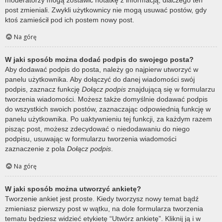
post zmieniali. Zwykli użytkownicy nie mogą usuwać postów, gdy
ktoś zamieścił pod ich postem nowy post.
Na górę
W jaki sposób można dodać podpis do swojego posta?
Aby dodawać podpis do posta, należy go najpierw utworzyć w
panelu użytkownika. Aby dołączyć do danej wiadomości swój
podpis, zaznacz funkcję
Dołącz podpis
znajdującą się w formularzu
tworzenia wiadomości. Możesz także domyślnie dodawać podpis
do wszystkich swoich postów, zaznaczając odpowiednią funkcję w
panelu użytkownika. Po uaktywnieniu tej funkcji, za każdym razem
pisząc post, możesz zdecydować o niedodawaniu do niego
podpisu, usuwając w formularzu tworzenia wiadomości
zaznaczenie z pola
Dołącz podpis
.
Na górę
W jaki sposób można utworzyć ankietę?
Tworzenie ankiet jest proste. Kiedy tworzysz nowy temat bądź
zmieniasz pierwszy post w wątku, na dole formularza tworzenia
tematu będziesz widzieć etykietę “Utwórz ankietę”. Kliknij ją i w