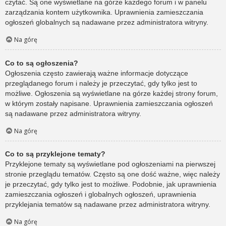
czytać. Są one wyświetlane na górze każdego forum i w panelu
zarządzania kontem użytkownika. Uprawnienia zamieszczania
ogłoszeń globalnych są nadawane przez administratora witryny.
Na górę
Co to są ogłoszenia?
Ogłoszenia często zawierają ważne informacje dotyczące
przeglądanego forum i należy je przeczytać, gdy tylko jest to
możliwe. Ogłoszenia są wyświetlane na górze każdej strony forum,
w którym zostały napisane. Uprawnienia zamieszczania ogłoszeń
są nadawane przez administratora witryny.
Na górę
Co to są przyklejone tematy?
Przyklejone tematy są wyświetlane pod ogłoszeniami na pierwszej
stronie przeglądu tematów. Często są one dość ważne, więc należy
je przeczytać, gdy tylko jest to możliwe. Podobnie, jak uprawnienia
zamieszczania ogłoszeń i globalnych ogłoszeń, uprawnienia
przyklejania tematów są nadawane przez administratora witryny.
Na górę