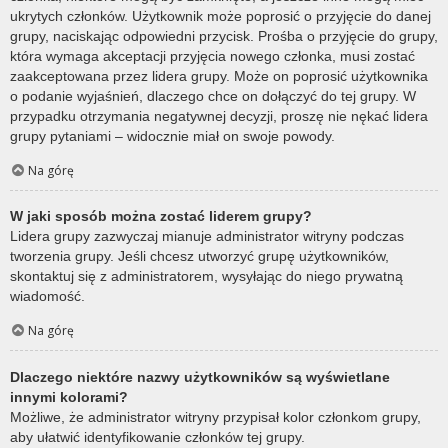
ukrytych członków. Użytkownik może poprosić o przyjęcie do danej
grupy, naciskając odpowiedni przycisk. Prośba o przyjęcie do grupy,
która wymaga akceptacji przyjęcia nowego członka, musi zostać
zaakceptowana przez lidera grupy. Może on poprosić użytkownika
o podanie wyjaśnień, dlaczego chce on dołączyć do tej grupy. W
przypadku otrzymania negatywnej decyzji, proszę nie nękać lidera
grupy pytaniami – widocznie miał on swoje powody.
Na górę
W jaki sposób można zostać liderem grupy?
Lidera grupy zazwyczaj mianuje administrator witryny podczas
tworzenia grupy. Jeśli chcesz utworzyć grupę użytkowników,
skontaktuj się z administratorem, wysyłając do niego prywatną
wiadomość.
Na górę
Dlaczego niektóre nazwy użytkowników są wyświetlane
innymi kolorami?
Możliwe, że administrator witryny przypisał kolor członkom grupy,
aby ułatwić identyfikowanie członków tej grupy.