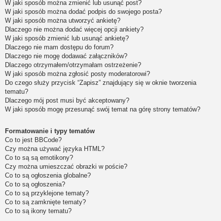
W jaki sposób można zmienić lub usunąć post?
W jaki sposób można dodać podpis do swojego posta?
W jaki sposób można utworzyć ankietę?
Dlaczego nie można dodać więcej opcji ankiety?
W jaki sposób zmienić lub usunąć ankietę?
Dlaczego nie mam dostępu do forum?
Dlaczego nie mogę dodawać załączników?
Dlaczego otrzymałem/otrzymałam ostrzeżenie?
W jaki sposób można zgłosić posty moderatorowi?
Do czego służy przycisk “Zapisz” znajdujący się w oknie tworzenia
tematu?
Dlaczego mój post musi być akceptowany?
W jaki sposób mogę przesunąć swój temat na górę strony tematów?
Formatowanie i typy tematów
Co to jest BBCode?
Czy można używać języka HTML?
Co to są są emotikony?
Czy można umieszczać obrazki w poście?
Co to są ogłoszenia globalne?
Co to są ogłoszenia?
Co to są przyklejone tematy?
Co to są zamknięte tematy?
Co to są ikony tematu?