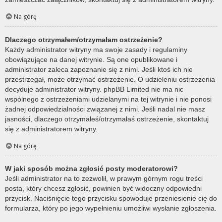
Na górę
Dlaczego otrzymałem/otrzymałam ostrzeżenie?
Każdy administrator witryny ma swoje zasady i regulaminy
obowiązujące na danej witrynie. Są one opublikowane i
administrator zaleca zapoznanie się z nimi. Jeśli ktoś ich nie
przestrzegał, może otrzymać ostrzeżenie. O udzieleniu ostrzeżenia
decyduje administrator witryny. phpBB Limited nie ma nic
wspólnego z ostrzeżeniami udzielanymi na tej witrynie i nie ponosi
żadnej odpowiedzialności związanej z nimi. Jeśli nadal nie masz
jasności, dlaczego otrzymałeś/otrzymałaś ostrzeżenie, skontaktuj
się z administratorem witryny.
Na górę
W jaki sposób można zgłosić posty moderatorowi?
Jeśli administrator na to zezwolił, w prawym górnym rogu treści
posta, który chcesz zgłosić, powinien być widoczny odpowiedni
przycisk. Naciśnięcie tego przycisku spowoduje przeniesienie cię do
formularza, który po jego wypełnieniu umożliwi wysłanie zgłoszenia.