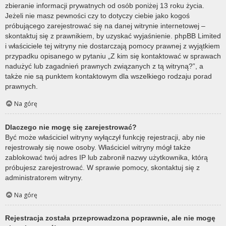
zbieranie informacji prywatnych od osób poniżej 13 roku życia.
Jeżeli nie masz pewności czy to dotyczy ciebie jako kogoś
próbującego zarejestrować się na danej witrynie internetowej –
skontaktuj się z prawnikiem, by uzyskać wyjaśnienie. phpBB Limited
i właściciele tej witryny nie dostarczają pomocy prawnej z wyjątkiem
przypadku opisanego w pytaniu „Z kim się kontaktować w sprawach
nadużyć lub zagadnień prawnych związanych z tą witryną?”, a
także nie są punktem kontaktowym dla wszelkiego rodzaju porad
prawnych.
Na górę
Dlaczego nie mogę się zarejestrować?
Być może właściciel witryny wyłączył funkcję rejestracji, aby nie
rejestrowały się nowe osoby. Właściciel witryny mógł także
zablokować twój adres IP lub zabronił nazwy użytkownika, którą
próbujesz zarejestrować. W sprawie pomocy, skontaktuj się z
administratorem witryny.
Na górę
Rejestracja została przeprowadzona poprawnie, ale nie mogę