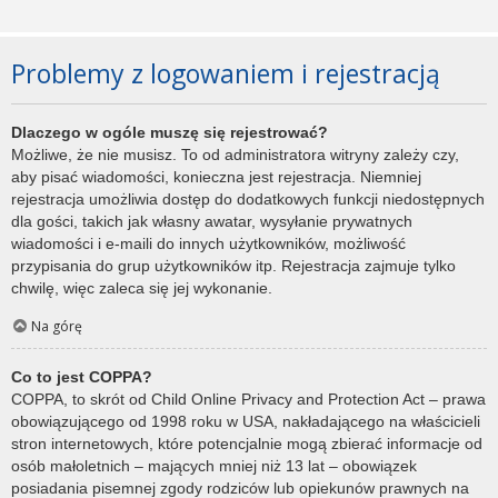
Problemy z logowaniem i rejestracją
Dlaczego w ogóle muszę się rejestrować?
Możliwe, że nie musisz. To od administratora witryny zależy czy,
aby pisać wiadomości, konieczna jest rejestracja. Niemniej
rejestracja umożliwia dostęp do dodatkowych funkcji niedostępnych
dla gości, takich jak własny awatar, wysyłanie prywatnych
wiadomości i e-maili do innych użytkowników, możliwość
przypisania do grup użytkowników itp. Rejestracja zajmuje tylko
chwilę, więc zaleca się jej wykonanie.
Na górę
Co to jest COPPA?
COPPA, to skrót od Child Online Privacy and Protection Act – prawa
obowiązującego od 1998 roku w USA, nakładającego na właścicieli
stron internetowych, które potencjalnie mogą zbierać informacje od
osób małoletnich – mających mniej niż 13 lat – obowiązek
posiadania pisemnej zgody rodziców lub opiekunów prawnych na