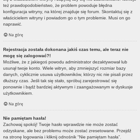
też prawdopodobieństwo, że problem powoduje błędna
konfiguracja witryny, na której znajduje się forum. Skontaktuj się z
właścicielem witryny i powiadom go o tym problemie. Musi on go
naprawić.
Na górę
Rejestracja została dokonana jakiś czas temu, ale teraz nie
mogę się zalogować?!
Możliwe, że z jakiegoś powodu administrator dezaktywował lub
usunął twoje konto. Wiele witryn, aby zmniejszyć rozmiar bazy
danych, cyklicznie usuwa użytkowników, którzy nic nie pisali przez
dłuższy czas. Jeśli tak się stało, spróbuj zarejestrować się
ponownie i bądź bardziej aktywnym i zaangażowanym w dyskusje
użytkownikiem.
Na górę
Nie pamiętam hasła!
Zachowaj spokój! Twoje hasło wprawdzie nie może zostać
odzyskane, ale bez problemu może zostać zresetowane. Przejdź
na stronę logowania i kliknij odnośnik “Nie pamiętam hasła”.