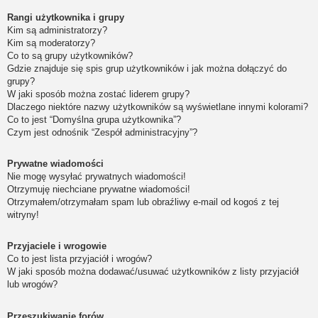
Rangi użytkownika i grupy
Kim są administratorzy?
Kim są moderatorzy?
Co to są grupy użytkowników?
Gdzie znajduje się spis grup użytkowników i jak można dołączyć do
grupy?
W jaki sposób można zostać liderem grupy?
Dlaczego niektóre nazwy użytkowników są wyświetlane innymi kolorami?
Co to jest “Domyślna grupa użytkownika”?
Czym jest odnośnik “Zespół administracyjny”?
Prywatne wiadomości
Nie mogę wysyłać prywatnych wiadomości!
Otrzymuję niechciane prywatne wiadomości!
Otrzymałem/otrzymałam spam lub obraźliwy e-mail od kogoś z tej
witryny!
Przyjaciele i wrogowie
Co to jest lista przyjaciół i wrogów?
W jaki sposób można dodawać/usuwać użytkowników z listy przyjaciół
lub wrogów?
Przeszukiwanie forów