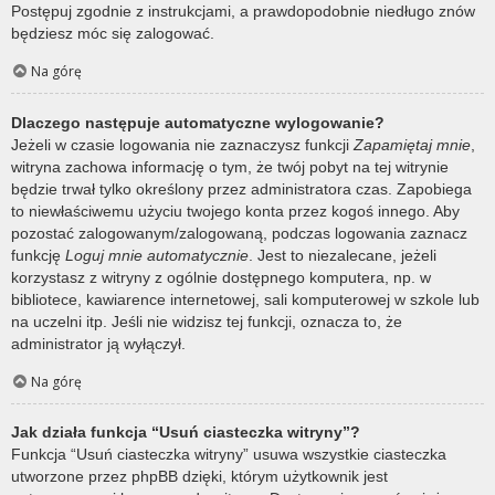
Postępuj zgodnie z instrukcjami, a prawdopodobnie niedługo znów
będziesz móc się zalogować.
Na górę
Dlaczego następuje automatyczne wylogowanie?
Jeżeli w czasie logowania nie zaznaczysz funkcji
Zapamiętaj mnie
,
witryna zachowa informację o tym, że twój pobyt na tej witrynie
będzie trwał tylko określony przez administratora czas. Zapobiega
to niewłaściwemu użyciu twojego konta przez kogoś innego. Aby
pozostać zalogowanym/zalogowaną, podczas logowania zaznacz
funkcję
Loguj mnie automatycznie
. Jest to niezalecane, jeżeli
korzystasz z witryny z ogólnie dostępnego komputera, np. w
bibliotece, kawiarence internetowej, sali komputerowej w szkole lub
na uczelni itp. Jeśli nie widzisz tej funkcji, oznacza to, że
administrator ją wyłączył.
Na górę
Jak działa funkcja “Usuń ciasteczka witryny”?
Funkcja “Usuń ciasteczka witryny” usuwa wszystkie ciasteczka
utworzone przez phpBB dzięki, którym użytkownik jest