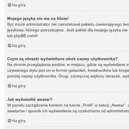
Na górę
Mojego języka nie ma na liście!
Być może administrator nie zainstalował pakietu zawierającego two
językowy, którego potrzebujesz. Jeśli pakiet dla twojego języka ni
lub
phpBB.com
®
Na górę
Czym są obrazki wyświetlane obok nazwy użytkownika?
Na stronie przeglądania postów, w miejscu, gdzie są wyświetlane 
używanego stylu jest on w formie gwiazdek, kwadracików lub kropek 
poniżej nazwy użytkownika. Drugi, zazwyczaj większy obrazek, wyśw
Na górę
Jak wyświetlić awatar?
W panelu zarządzania kontem na karcie „Profil” w sekcji „Awatar”,
awatarów i sposób ich wyświetlania są uzależnione od administrato
Na górę