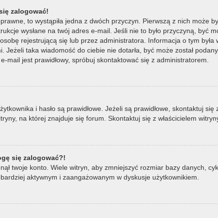
się zalogować!
oprawne, to wystąpiła jedna z dwóch przyczyn. Pierwszą z nich może by
ukcje wysłane na twój adres e-mail. Jeśli nie to było przyczyną, być m
bę rejestrującą się lub przez administratora. Informacja o tym była wy
mi. Jeżeli taka wiadomość do ciebie nie dotarła, być może został poda
e-mail jest prawidłowy, spróbuj skontaktować się z administratorem.
ownika i hasło są prawidłowe. Jeżeli są prawidłowe, skontaktuj się z w
ny, na której znajduje się forum. Skontaktuj się z właścicielem witry
mogę się zalogować?!
ął twoje konto. Wiele witryn, aby zmniejszyć rozmiar bazy danych, cykl
ądź bardziej aktywnym i zaangażowanym w dyskusje użytkownikiem.