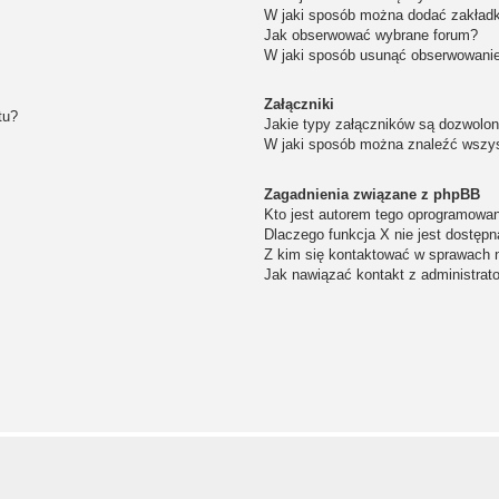
W jaki sposób można dodać zakład
Jak obserwować wybrane forum?
W jaki sposób usunąć obserwowanie
Załączniki
tu?
Jakie typy załączników są dozwolone
W jaki sposób można znaleźć wszys
Zagadnienia związane z phpBB
Kto jest autorem tego oprogramowa
Dlaczego funkcja X nie jest dostępn
Z kim się kontaktować w sprawach 
Jak nawiązać kontakt z administrat