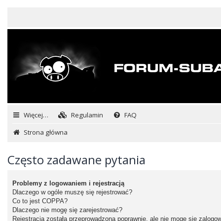
Więcej…
Regulamin
FAQ
Strona główna
Często zadawane pytania
Problemy z logowaniem i rejestracją
Dlaczego w ogóle muszę się rejestrować?
Co to jest COPPA?
Dlaczego nie mogę się zarejestrować?
Rejestracja została przeprowadzona poprawnie, ale nie mogę się zalogo