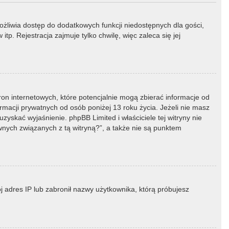
możliwia dostęp do dodatkowych funkcji niedostępnych dla gości,
p. Rejestracja zajmuje tylko chwilę, więc zaleca się jej
ron internetowych, które potencjalnie mogą zbierać informacje od
macji prywatnych od osób poniżej 13 roku życia. Jeżeli nie masz
zyskać wyjaśnienie. phpBB Limited i właściciele tej witryny nie
ych związanych z tą witryną?”, a także nie są punktem
ój adres IP lub zabronił nazwy użytkownika, którą próbujesz