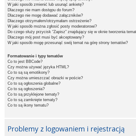
W jaki sposób zmienić lub usunąć ankietę?
Dlaczego nie mam dostępu do forum?
Dlaczego nie mogę dodawać załączników?
Dlaczego otrzymałem/otrzymałam ostrzeżenie?
W jaki sposób można zgłosić posty moderatorowi?
Do czego służy przycisk “Zapisz” znajdujący się w oknie tworzenia tema
Dlaczego mój post musi być akceptowany?
W jaki sposób mogę przesunąć swój temat na górę strony tematów?
Formatowanie i typy tematów
Co to jest BBCode?
Czy można używać języka HTML?
Co to są są emotikony?
Czy można umieszczać obrazki w poście?
Co to są ogłoszenia globalne?
Co to są ogłoszenia?
Co to są przyklejone tematy?
Co to są zamknięte tematy?
Co to są ikony tematu?
Problemy z logowaniem i rejestracją