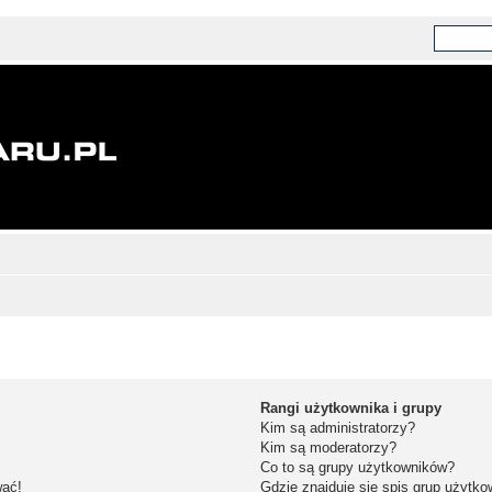
Rangi użytkownika i grupy
Kim są administratorzy?
Kim są moderatorzy?
Co to są grupy użytkowników?
wać!
Gdzie znajduje się spis grup użytk