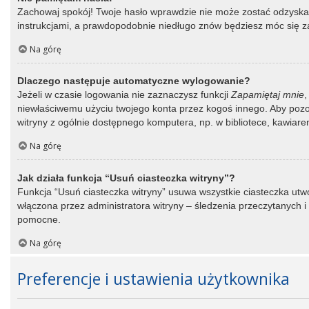
Zachowaj spokój! Twoje hasło wprawdzie nie może zostać odzyskane
instrukcjami, a prawdopodobnie niedługo znów będziesz móc się 
Na górę
Dlaczego następuje automatyczne wylogowanie?
Jeżeli w czasie logowania nie zaznaczysz funkcji
Zapamiętaj mnie
,
niewłaściwemu użyciu twojego konta przez kogoś innego. Aby po
witryny z ogólnie dostępnego komputera, np. w bibliotece, kawiarence
Na górę
Jak działa funkcja “Usuń ciasteczka witryny”?
Funkcja “Usuń ciasteczka witryny” usuwa wszystkie ciasteczka utwo
włączona przez administratora witryny – śledzenia przeczytanych
pomocne.
Na górę
Preferencje i ustawienia użytkownika