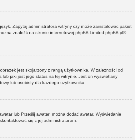
język. Zapytaj administratora witryny czy może zainstalować pakiet
t można znaleźć na stronie internetowej phpBB Limited
phpBB.pl
®
 obrazek jest skojarzony z rangą użytkownika. W zależności od
 jaki jest jego status na tej witrynie. Jest on wyświetlany
atowy lub osobisty dla każdego użytkownika.
 awatar lub Prześlij awatar, można dodać awatar. Wyświetlanie
skontaktować się z jej administratorem.