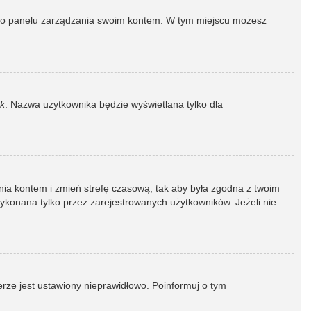
dź do panelu zarządzania swoim kontem. W tym miejscu możesz
k
. Nazwa użytkownika będzie wyświetlana tylko dla
dzania kontem i zmień strefę czasową, tak aby była zgodna z twoim
wykonana tylko przez zarejestrowanych użytkowników. Jeżeli nie
erze jest ustawiony nieprawidłowo. Poinformuj o tym