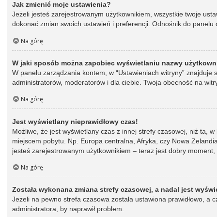
Jak zmienić moje ustawienia?
Jeżeli jesteś zarejestrowanym użytkownikiem, wszystkie twoje ust
dokonać zmian swoich ustawień i preferencji. Odnośnik do panelu o
Na górę
W jaki sposób można zapobiec wyświetlaniu nazwy użytkowni
W panelu zarządzania kontem, w “Ustawieniach witryny” znajduje s
administratorów, moderatorów i dla ciebie. Twoja obecność na witr
Na górę
Jest wyświetlany nieprawidłowy czas!
Możliwe, że jest wyświetlany czas z innej strefy czasowej, niż ta, 
miejscem pobytu. Np. Europa centralna, Afryka, czy Nowa Zelandia.
jesteś zarejestrowanym użytkownikiem – teraz jest dobry moment, 
Na górę
Została wykonana zmiana strefy czasowej, a nadal jest wyświ
Jeżeli na pewno strefa czasowa została ustawiona prawidłowo, a cz
administratora, by naprawił problem.