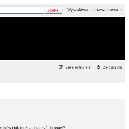
Wyszukiwanie zaawansowane
Szukaj
Zarejestruj się
Zaloguj się
owników i jak można dołączyć do grupy?