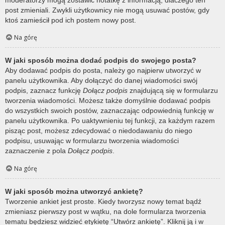
post zmieniali. Zwykli użytkownicy nie mogą usuwać postów, gdy
ktoś zamieścił pod ich postem nowy post.
Na górę
W jaki sposób można dodać podpis do swojego posta?
Aby dodawać podpis do posta, należy go najpierw utworzyć w
panelu użytkownika. Aby dołączyć do danej wiadomości swój
podpis, zaznacz funkcję
Dołącz podpis
znajdującą się w formularzu
tworzenia wiadomości. Możesz także domyślnie dodawać podpis
do wszystkich swoich postów, zaznaczając odpowiednią funkcję w
panelu użytkownika. Po uaktywnieniu tej funkcji, za każdym razem
pisząc post, możesz zdecydować o niedodawaniu do niego
podpisu, usuwając w formularzu tworzenia wiadomości
zaznaczenie z pola
Dołącz podpis
.
Na górę
W jaki sposób można utworzyć ankietę?
Tworzenie ankiet jest proste. Kiedy tworzysz nowy temat bądź
zmieniasz pierwszy post w wątku, na dole formularza tworzenia
tematu będziesz widzieć etykietę “Utwórz ankietę”. Kliknij ją i w