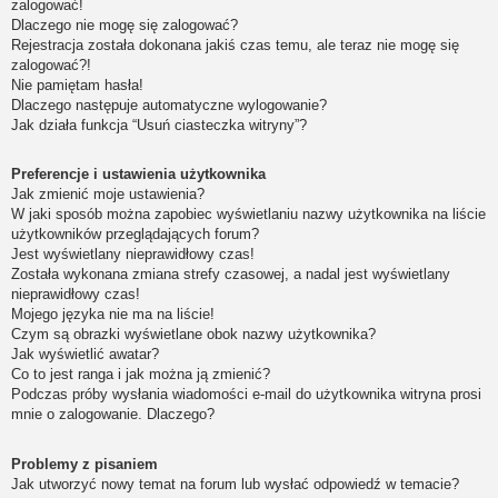
zalogować!
Dlaczego nie mogę się zalogować?
Rejestracja została dokonana jakiś czas temu, ale teraz nie mogę się
zalogować?!
Nie pamiętam hasła!
Dlaczego następuje automatyczne wylogowanie?
Jak działa funkcja “Usuń ciasteczka witryny”?
Preferencje i ustawienia użytkownika
Jak zmienić moje ustawienia?
W jaki sposób można zapobiec wyświetlaniu nazwy użytkownika na liście
użytkowników przeglądających forum?
Jest wyświetlany nieprawidłowy czas!
Została wykonana zmiana strefy czasowej, a nadal jest wyświetlany
nieprawidłowy czas!
Mojego języka nie ma na liście!
Czym są obrazki wyświetlane obok nazwy użytkownika?
Jak wyświetlić awatar?
Co to jest ranga i jak można ją zmienić?
Podczas próby wysłania wiadomości e-mail do użytkownika witryna prosi
mnie o zalogowanie. Dlaczego?
Problemy z pisaniem
Jak utworzyć nowy temat na forum lub wysłać odpowiedź w temacie?