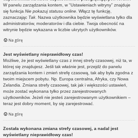
W panelu zarządzania kontem, w “Ustawieniach witryny” znajduje
się funkcja
Nie pokazuj statusu online
. Włącz tę funkcję,
zaznaczając
Tak
. Nazwa użytkownika będzie wyświetlana tylko dla
administratorów, moderatorów i dla ciebie. Twoja obecność na
witrynie będzie wykazana w liczbie ukrytych użytkowników.
Na górę
Jest wyświetlany nieprawidłowy czas!
Możliwe, że jest wyświetlany czas z innej strefy czasowej, niż ta, w
której się znajdujesz. Jeśli tak właśnie jest, przejdź do panelu
zarządzania kontem i zmień strefę czasową, tak aby była zgodna z
twoim miejscem pobytu. Np. Europa centralna, Afryka, czy Nowa
Zelandia. Zmiana strefy czasowej, tak jak i większości ustawień,
może zostać wykonana tylko przez zarejestrowanych
użytkowników. Jeżeli nie jesteś zarejestrowanym użytkownikiem –
teraz jest dobry moment, by się zarejestrować.
Na górę
Została wykonana zmiana strefy czasowej, a nadal jest
wyświetlany nieprawidłowy czas!