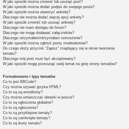
W jaki sposób można zmienić lub usunąć post?
W jaki sposób można dodać podpis do swojego posta?
W jaki sposób można utworzyć ankietę?
Dlaczego nie można dodać więcej opcji ankiety?
W jaki sposób zmienić lub usunąć ankietę?
Dlaczego nie mam dostępu do forum?
Dlaczego nie mogę dodawać załączników?
Dlaczego otrzymałem/otrzymałam ostrzeżenie?
W jaki sposób można zgłosić posty moderatorowi?
Do czego służy przycisk “Zapisz” znajdujący się w oknie tworzenia
tematu?
Dlaczego mój post musi być akceptowany?
W jaki sposób mogę przesunąć swój temat na górę strony tematów?
Formatowanie i typy tematów
Co to jest BBCode?
Czy można używać języka HTML?
Co to są są emotikony?
Czy można umieszczać obrazki w poście?
Co to są ogłoszenia globalne?
Co to są ogłoszenia?
Co to są przyklejone tematy?
Co to są zamknięte tematy?
Co to są ikony tematu?