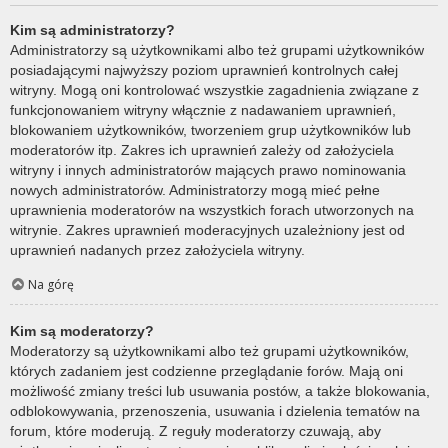
Kim są administratorzy?
Administratorzy są użytkownikami albo też grupami użytkowników
posiadającymi najwyższy poziom uprawnień kontrolnych całej
witryny. Mogą oni kontrolować wszystkie zagadnienia związane z
funkcjonowaniem witryny włącznie z nadawaniem uprawnień,
blokowaniem użytkowników, tworzeniem grup użytkowników lub
moderatorów itp. Zakres ich uprawnień zależy od założyciela
witryny i innych administratorów mających prawo nominowania
nowych administratorów. Administratorzy mogą mieć pełne
uprawnienia moderatorów na wszystkich forach utworzonych na
witrynie. Zakres uprawnień moderacyjnych uzależniony jest od
uprawnień nadanych przez założyciela witryny.
Na górę
Kim są moderatorzy?
Moderatorzy są użytkownikami albo też grupami użytkowników,
których zadaniem jest codzienne przeglądanie forów. Mają oni
możliwość zmiany treści lub usuwania postów, a także blokowania,
odblokowywania, przenoszenia, usuwania i dzielenia tematów na
forum, które moderują. Z reguły moderatorzy czuwają, aby