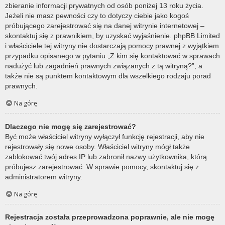
zbieranie informacji prywatnych od osób poniżej 13 roku życia.
Jeżeli nie masz pewności czy to dotyczy ciebie jako kogoś
próbującego zarejestrować się na danej witrynie internetowej –
skontaktuj się z prawnikiem, by uzyskać wyjaśnienie. phpBB Limited
i właściciele tej witryny nie dostarczają pomocy prawnej z wyjątkiem
przypadku opisanego w pytaniu „Z kim się kontaktować w sprawach
nadużyć lub zagadnień prawnych związanych z tą witryną?”, a
także nie są punktem kontaktowym dla wszelkiego rodzaju porad
prawnych.
Na górę
Dlaczego nie mogę się zarejestrować?
Być może właściciel witryny wyłączył funkcję rejestracji, aby nie
rejestrowały się nowe osoby. Właściciel witryny mógł także
zablokować twój adres IP lub zabronił nazwy użytkownika, którą
próbujesz zarejestrować. W sprawie pomocy, skontaktuj się z
administratorem witryny.
Na górę
Rejestracja została przeprowadzona poprawnie, ale nie mogę