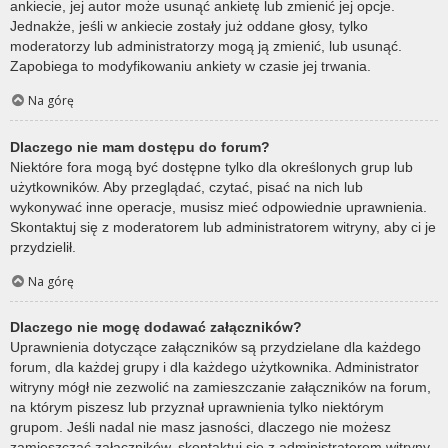
ankiecie, jej autor może usunąć ankietę lub zmienić jej opcje.
Jednakże, jeśli w ankiecie zostały już oddane głosy, tylko
moderatorzy lub administratorzy mogą ją zmienić, lub usunąć.
Zapobiega to modyfikowaniu ankiety w czasie jej trwania.
Na górę
Dlaczego nie mam dostępu do forum?
Niektóre fora mogą być dostępne tylko dla określonych grup lub
użytkowników. Aby przeglądać, czytać, pisać na nich lub
wykonywać inne operacje, musisz mieć odpowiednie uprawnienia.
Skontaktuj się z moderatorem lub administratorem witryny, aby ci je
przydzielił.
Na górę
Dlaczego nie mogę dodawać załączników?
Uprawnienia dotyczące załączników są przydzielane dla każdego
forum, dla każdej grupy i dla każdego użytkownika. Administrator
witryny mógł nie zezwolić na zamieszczanie załączników na forum,
na którym piszesz lub przyznał uprawnienia tylko niektórym
grupom. Jeśli nadal nie masz jasności, dlaczego nie możesz
zamieszczać załączników, skontaktuj się z administratorem witryny.