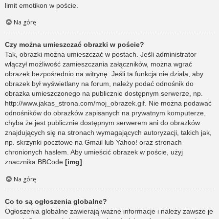
limit emotikon w poście.
Na górę
Czy można umieszczać obrazki w poście?
Tak, obrazki można umieszczać w postach. Jeśli administrator
włączył możliwość zamieszczania załączników, można wgrać
obrazek bezpośrednio na witrynę. Jeśli ta funkcja nie działa, aby
obrazek był wyświetlany na forum, należy podać odnośnik do
obrazka umieszczonego na publicznie dostępnym serwerze, np.
http://www.jakas_strona.com/moj_obrazek.gif. Nie można podawać
odnośników do obrazków zapisanych na prywatnym komputerze,
chyba że jest publicznie dostępnym serwerem ani do obrazków
znajdujących się na stronach wymagających autoryzacji, takich jak,
np. skrzynki pocztowe na Gmail lub Yahoo! oraz stronach
chronionych hasłem. Aby umieścić obrazek w poście, użyj
znacznika BBCode
[img]
.
Na górę
Co to są ogłoszenia globalne?
Ogłoszenia globalne zawierają ważne informacje i należy zawsze je