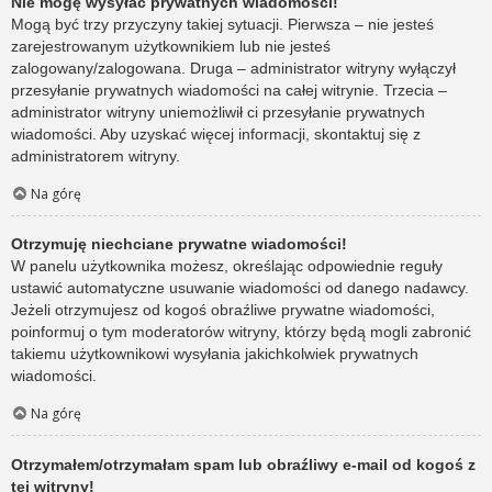
Nie mogę wysyłać prywatnych wiadomości!
Mogą być trzy przyczyny takiej sytuacji. Pierwsza – nie jesteś
zarejestrowanym użytkownikiem lub nie jesteś
zalogowany/zalogowana. Druga – administrator witryny wyłączył
przesyłanie prywatnych wiadomości na całej witrynie. Trzecia –
administrator witryny uniemożliwił ci przesyłanie prywatnych
wiadomości. Aby uzyskać więcej informacji, skontaktuj się z
administratorem witryny.
Na górę
Otrzymuję niechciane prywatne wiadomości!
W panelu użytkownika możesz, określając odpowiednie reguły
ustawić automatyczne usuwanie wiadomości od danego nadawcy.
Jeżeli otrzymujesz od kogoś obraźliwe prywatne wiadomości,
poinformuj o tym moderatorów witryny, którzy będą mogli zabronić
takiemu użytkownikowi wysyłania jakichkolwiek prywatnych
wiadomości.
Na górę
Otrzymałem/otrzymałam spam lub obraźliwy e-mail od kogoś z
tej witryny!