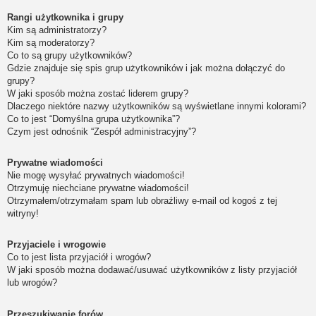
Rangi użytkownika i grupy
Kim są administratorzy?
Kim są moderatorzy?
Co to są grupy użytkowników?
Gdzie znajduje się spis grup użytkowników i jak można dołączyć do
grupy?
W jaki sposób można zostać liderem grupy?
Dlaczego niektóre nazwy użytkowników są wyświetlane innymi kolorami?
Co to jest “Domyślna grupa użytkownika”?
Czym jest odnośnik “Zespół administracyjny”?
Prywatne wiadomości
Nie mogę wysyłać prywatnych wiadomości!
Otrzymuję niechciane prywatne wiadomości!
Otrzymałem/otrzymałam spam lub obraźliwy e-mail od kogoś z tej
witryny!
Przyjaciele i wrogowie
Co to jest lista przyjaciół i wrogów?
W jaki sposób można dodawać/usuwać użytkowników z listy przyjaciół
lub wrogów?
Przeszukiwanie forów