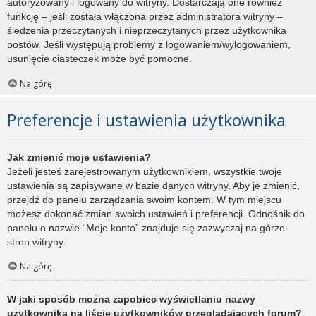
autoryzowany i logowany do witryny. Dostarczają one również
funkcję – jeśli została włączona przez administratora witryny –
śledzenia przeczytanych i nieprzeczytanych przez użytkownika
postów. Jeśli występują problemy z logowaniem/wylogowaniem,
usunięcie ciasteczek może być pomocne.
Na górę
Preferencje i ustawienia użytkownika
Jak zmienić moje ustawienia?
Jeżeli jesteś zarejestrowanym użytkownikiem, wszystkie twoje
ustawienia są zapisywane w bazie danych witryny. Aby je zmienić,
przejdź do panelu zarządzania swoim kontem. W tym miejscu
możesz dokonać zmian swoich ustawień i preferencji. Odnośnik do
panelu o nazwie “Moje konto” znajduje się zazwyczaj na górze
stron witryny.
Na górę
W jaki sposób można zapobiec wyświetlaniu nazwy
użytkownika na liście użytkowników przeglądających forum?