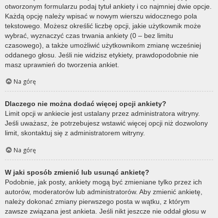
otworzonym formularzu podaj tytuł ankiety i co najmniej dwie opcje.
Każdą opcję należy wpisać w nowym wierszu widocznego pola
tekstowego. Możesz określić liczbę opcji, jakie użytkownik może
wybrać, wyznaczyć czas trwania ankiety (0 – bez limitu
czasowego), a także umożliwić użytkownikom zmianę wcześniej
oddanego głosu. Jeśli nie widzisz etykiety, prawdopodobnie nie
masz uprawnień do tworzenia ankiet.
Na górę
Dlaczego nie można dodać więcej opcji ankiety?
Limit opcji w ankiecie jest ustalany przez administratora witryny.
Jeśli uważasz, że potrzebujesz wstawić więcej opcji niż dozwolony
limit, skontaktuj się z administratorem witryny.
Na górę
W jaki sposób zmienić lub usunąć ankietę?
Podobnie, jak posty, ankiety mogą być zmieniane tylko przez ich
autorów, moderatorów lub administratorów. Aby zmienić ankietę,
należy dokonać zmiany pierwszego posta w wątku, z którym
zawsze związana jest ankieta. Jeśli nikt jeszcze nie oddał głosu w