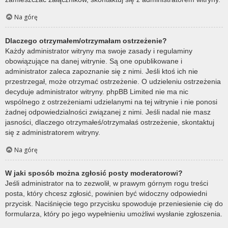
Na górę
Dlaczego otrzymałem/otrzymałam ostrzeżenie?
Każdy administrator witryny ma swoje zasady i regulaminy
obowiązujące na danej witrynie. Są one opublikowane i
administrator zaleca zapoznanie się z nimi. Jeśli ktoś ich nie
przestrzegał, może otrzymać ostrzeżenie. O udzieleniu ostrzeżenia
decyduje administrator witryny. phpBB Limited nie ma nic
wspólnego z ostrzeżeniami udzielanymi na tej witrynie i nie ponosi
żadnej odpowiedzialności związanej z nimi. Jeśli nadal nie masz
jasności, dlaczego otrzymałeś/otrzymałaś ostrzeżenie, skontaktuj
się z administratorem witryny.
Na górę
W jaki sposób można zgłosić posty moderatorowi?
Jeśli administrator na to zezwolił, w prawym górnym rogu treści
posta, który chcesz zgłosić, powinien być widoczny odpowiedni
przycisk. Naciśnięcie tego przycisku spowoduje przeniesienie cię do
formularza, który po jego wypełnieniu umożliwi wysłanie zgłoszenia.