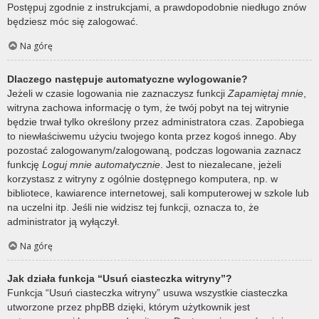
Postępuj zgodnie z instrukcjami, a prawdopodobnie niedługo znów
będziesz móc się zalogować.
Na górę
Dlaczego następuje automatyczne wylogowanie?
Jeżeli w czasie logowania nie zaznaczysz funkcji
Zapamiętaj mnie
,
witryna zachowa informację o tym, że twój pobyt na tej witrynie
będzie trwał tylko określony przez administratora czas. Zapobiega
to niewłaściwemu użyciu twojego konta przez kogoś innego. Aby
pozostać zalogowanym/zalogowaną, podczas logowania zaznacz
funkcję
Loguj mnie automatycznie
. Jest to niezalecane, jeżeli
korzystasz z witryny z ogólnie dostępnego komputera, np. w
bibliotece, kawiarence internetowej, sali komputerowej w szkole lub
na uczelni itp. Jeśli nie widzisz tej funkcji, oznacza to, że
administrator ją wyłączył.
Na górę
Jak działa funkcja “Usuń ciasteczka witryny”?
Funkcja “Usuń ciasteczka witryny” usuwa wszystkie ciasteczka
utworzone przez phpBB dzięki, którym użytkownik jest