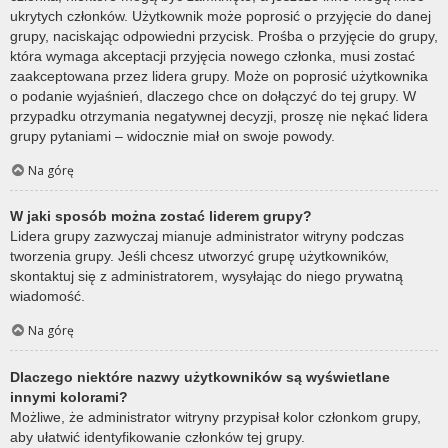
ukrytych członków. Użytkownik może poprosić o przyjęcie do danej
grupy, naciskając odpowiedni przycisk. Prośba o przyjęcie do grupy,
która wymaga akceptacji przyjęcia nowego członka, musi zostać
zaakceptowana przez lidera grupy. Może on poprosić użytkownika
o podanie wyjaśnień, dlaczego chce on dołączyć do tej grupy. W
przypadku otrzymania negatywnej decyzji, proszę nie nękać lidera
grupy pytaniami – widocznie miał on swoje powody.
Na górę
W jaki sposób można zostać liderem grupy?
Lidera grupy zazwyczaj mianuje administrator witryny podczas
tworzenia grupy. Jeśli chcesz utworzyć grupę użytkowników,
skontaktuj się z administratorem, wysyłając do niego prywatną
wiadomość.
Na górę
Dlaczego niektóre nazwy użytkowników są wyświetlane
innymi kolorami?
Możliwe, że administrator witryny przypisał kolor członkom grupy,
aby ułatwić identyfikowanie członków tej grupy.