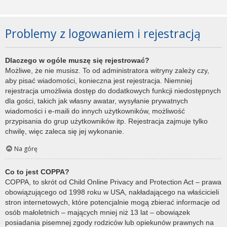
Problemy z logowaniem i rejestracją
Dlaczego w ogóle muszę się rejestrować?
Możliwe, że nie musisz. To od administratora witryny zależy czy,
aby pisać wiadomości, konieczna jest rejestracja. Niemniej
rejestracja umożliwia dostęp do dodatkowych funkcji niedostępnych
dla gości, takich jak własny awatar, wysyłanie prywatnych
wiadomości i e-maili do innych użytkowników, możliwość
przypisania do grup użytkowników itp. Rejestracja zajmuje tylko
chwilę, więc zaleca się jej wykonanie.
Na górę
Co to jest COPPA?
COPPA, to skrót od Child Online Privacy and Protection Act – prawa
obowiązującego od 1998 roku w USA, nakładającego na właścicieli
stron internetowych, które potencjalnie mogą zbierać informacje od
osób małoletnich – mających mniej niż 13 lat – obowiązek
posiadania pisemnej zgody rodziców lub opiekunów prawnych na