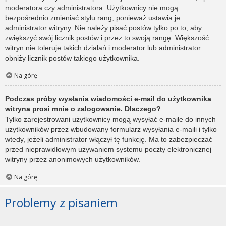
moderatora czy administratora. Użytkownicy nie mogą
bezpośrednio zmieniać stylu rang, ponieważ ustawia je
administrator witryny. Nie należy pisać postów tylko po to, aby
zwiększyć swój licznik postów i przez to swoją rangę. Większość
witryn nie toleruje takich działań i moderator lub administrator
obniży licznik postów takiego użytkownika.
Na górę
Podczas próby wysłania wiadomości e-mail do użytkownika
witryna prosi mnie o zalogowanie. Dlaczego?
Tylko zarejestrowani użytkownicy mogą wysyłać e-maile do innych
użytkowników przez wbudowany formularz wysyłania e-maili i tylko
wtedy, jeżeli administrator włączył tę funkcję. Ma to zabezpieczać
przed nieprawidłowym używaniem systemu poczty elektronicznej
witryny przez anonimowych użytkowników.
Na górę
Problemy z pisaniem