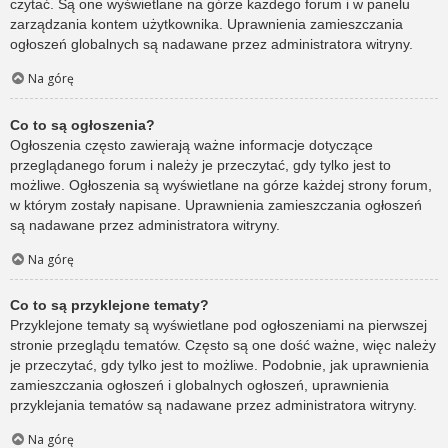
czytać. Są one wyświetlane na górze każdego forum i w panelu
zarządzania kontem użytkownika. Uprawnienia zamieszczania
ogłoszeń globalnych są nadawane przez administratora witryny.
Na górę
Co to są ogłoszenia?
Ogłoszenia często zawierają ważne informacje dotyczące
przeglądanego forum i należy je przeczytać, gdy tylko jest to
możliwe. Ogłoszenia są wyświetlane na górze każdej strony forum,
w którym zostały napisane. Uprawnienia zamieszczania ogłoszeń
są nadawane przez administratora witryny.
Na górę
Co to są przyklejone tematy?
Przyklejone tematy są wyświetlane pod ogłoszeniami na pierwszej
stronie przeglądu tematów. Często są one dość ważne, więc należy
je przeczytać, gdy tylko jest to możliwe. Podobnie, jak uprawnienia
zamieszczania ogłoszeń i globalnych ogłoszeń, uprawnienia
przyklejania tematów są nadawane przez administratora witryny.
Na górę