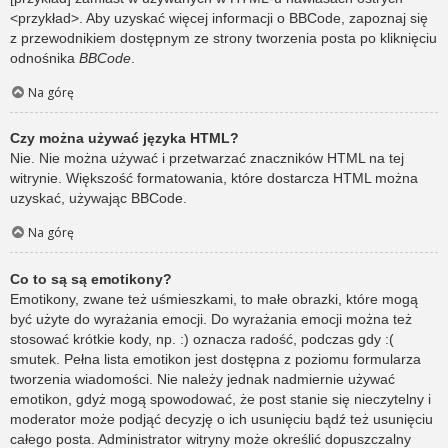
<przykład>. Aby uzyskać więcej informacji o BBCode, zapoznaj się
z przewodnikiem dostępnym ze strony tworzenia posta po kliknięciu
odnośnika
BBCode
.
Na górę
Czy można używać języka HTML?
Nie. Nie można używać i przetwarzać znaczników HTML na tej
witrynie. Większość formatowania, które dostarcza HTML można
uzyskać, używając BBCode.
Na górę
Co to są są emotikony?
Emotikony, zwane też uśmieszkami, to małe obrazki, które mogą
być użyte do wyrażania emocji. Do wyrażania emocji można też
stosować krótkie kody, np. :) oznacza radość, podczas gdy :(
smutek. Pełna lista emotikon jest dostępna z poziomu formularza
tworzenia wiadomości. Nie należy jednak nadmiernie używać
emotikon, gdyż mogą spowodować, że post stanie się nieczytelny i
moderator może podjąć decyzję o ich usunięciu bądź też usunięciu
całego posta. Administrator witryny może określić dopuszczalny