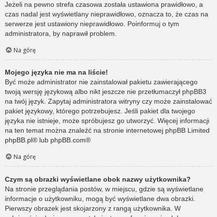
Jeżeli na pewno strefa czasowa została ustawiona prawidłowo, a
czas nadal jest wyświetlany nieprawidłowo, oznacza to, że czas na
serwerze jest ustawiony nieprawidłowo. Poinformuj o tym
administratora, by naprawił problem.
Na górę
Mojego języka nie ma na liście!
Być może administrator nie zainstalował pakietu zawierającego
twoją wersję językową albo nikt jeszcze nie przetłumaczył phpBB3
na twój język. Zapytaj administratora witryny czy może zainstalować
pakiet językowy, którego potrzebujesz. Jeśli pakiet dla twojego
języka nie istnieje, może spróbujesz go utworzyć. Więcej informacji
na ten temat można znaleźć na stronie internetowej phpBB Limited
phpBB.pl
® lub
phpBB.com
®
Na górę
Czym są obrazki wyświetlane obok nazwy użytkownika?
Na stronie przeglądania postów, w miejscu, gdzie są wyświetlane
informacje o użytkowniku, mogą być wyświetlane dwa obrazki.
Pierwszy obrazek jest skojarzony z rangą użytkownika. W