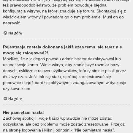
też prawdopodobieństwo, że problem powoduje błędna
konfiguracja witryny, na której znajduje się forum. Skontaktuj się z
właścicielem witryny i powiadom go o tym problemie. Musi on go
naprawić.
Na górę
Rejestracja została dokonana jakiś czas temu, ale teraz nie
mogę się zalogować?!
Możliwe, że z jakiegoś powodu administrator dezaktywował lub
usunął twoje konto. Wiele witryn, aby zmniejszyć rozmiar bazy
danych, cyklicznie usuwa użytkowników, którzy nic nie pisali przez
dłuższy czas. Jeśli tak się stało, spróbuj zarejestrować się
ponownie i bądź bardziej aktywnym i zaangażowanym w dyskusje
użytkownikiem.
Na górę
Nie pamiętam hasła!
Zachowaj spokój! Twoje hasło wprawdzie nie może zostać
odzyskane, ale bez problemu może zostać zresetowane. Przejdź
na stronę logowania i kliknij odnośnik “Nie pamiętam hasła”.