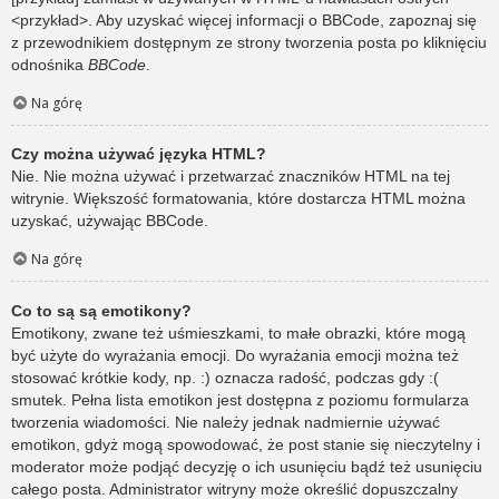
<przykład>. Aby uzyskać więcej informacji o BBCode, zapoznaj się
z przewodnikiem dostępnym ze strony tworzenia posta po kliknięciu
odnośnika
BBCode
.
Na górę
Czy można używać języka HTML?
Nie. Nie można używać i przetwarzać znaczników HTML na tej
witrynie. Większość formatowania, które dostarcza HTML można
uzyskać, używając BBCode.
Na górę
Co to są są emotikony?
Emotikony, zwane też uśmieszkami, to małe obrazki, które mogą
być użyte do wyrażania emocji. Do wyrażania emocji można też
stosować krótkie kody, np. :) oznacza radość, podczas gdy :(
smutek. Pełna lista emotikon jest dostępna z poziomu formularza
tworzenia wiadomości. Nie należy jednak nadmiernie używać
emotikon, gdyż mogą spowodować, że post stanie się nieczytelny i
moderator może podjąć decyzję o ich usunięciu bądź też usunięciu
całego posta. Administrator witryny może określić dopuszczalny