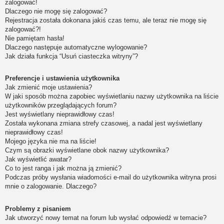
zalogować!
Dlaczego nie mogę się zalogować?
Rejestracja została dokonana jakiś czas temu, ale teraz nie mogę się
zalogować?!
Nie pamiętam hasła!
Dlaczego następuje automatyczne wylogowanie?
Jak działa funkcja “Usuń ciasteczka witryny”?
Preferencje i ustawienia użytkownika
Jak zmienić moje ustawienia?
W jaki sposób można zapobiec wyświetlaniu nazwy użytkownika na liście
użytkowników przeglądających forum?
Jest wyświetlany nieprawidłowy czas!
Została wykonana zmiana strefy czasowej, a nadal jest wyświetlany
nieprawidłowy czas!
Mojego języka nie ma na liście!
Czym są obrazki wyświetlane obok nazwy użytkownika?
Jak wyświetlić awatar?
Co to jest ranga i jak można ją zmienić?
Podczas próby wysłania wiadomości e-mail do użytkownika witryna prosi
mnie o zalogowanie. Dlaczego?
Problemy z pisaniem
Jak utworzyć nowy temat na forum lub wysłać odpowiedź w temacie?