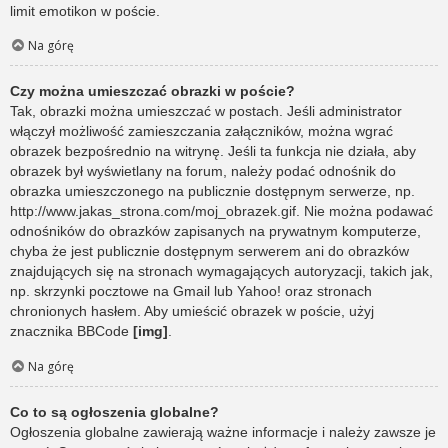
limit emotikon w poście.
Na górę
Czy można umieszczać obrazki w poście?
Tak, obrazki można umieszczać w postach. Jeśli administrator
włączył możliwość zamieszczania załączników, można wgrać
obrazek bezpośrednio na witrynę. Jeśli ta funkcja nie działa, aby
obrazek był wyświetlany na forum, należy podać odnośnik do
obrazka umieszczonego na publicznie dostępnym serwerze, np.
http://www.jakas_strona.com/moj_obrazek.gif. Nie można podawać
odnośników do obrazków zapisanych na prywatnym komputerze,
chyba że jest publicznie dostępnym serwerem ani do obrazków
znajdujących się na stronach wymagających autoryzacji, takich jak,
np. skrzynki pocztowe na Gmail lub Yahoo! oraz stronach
chronionych hasłem. Aby umieścić obrazek w poście, użyj
znacznika BBCode
[img]
.
Na górę
Co to są ogłoszenia globalne?
Ogłoszenia globalne zawierają ważne informacje i należy zawsze je