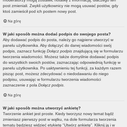
post zmieniali. Zwykli użytkownicy nie mogą usuwać postów, gdy
ktoś zamieścił pod ich postem nowy post.
Na górę
W jaki sposób można dodać podpis do swojego posta?
Aby dodawać podpis do posta, należy go najpierw utworzyć w
panelu użytkownika. Aby dołączyć do danej wiadomości swój
podpis, zaznacz funkcję
Dołącz podpis
znajdującą się w formularzu
tworzenia wiadomości. Możesz także domyślnie dodawać podpis
do wszystkich swoich postów, zaznaczając odpowiednią funkcję w
panelu użytkownika. Po uaktywnieniu tej funkcji, za każdym razem
pisząc post, możesz zdecydować o niedodawaniu do niego
podpisu, usuwając w formularzu tworzenia wiadomości
zaznaczenie z pola
Dołącz podpis
.
Na górę
W jaki sposób można utworzyć ankietę?
Tworzenie ankiet jest proste. Kiedy tworzysz nowy temat bądź
zmieniasz pierwszy post w wątku, na dole formularza tworzenia
tematu będziesz widzieć etykietę “Utwórz ankietę”. Kliknij ją i w