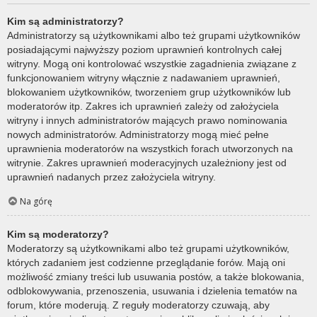
Kim są administratorzy?
Administratorzy są użytkownikami albo też grupami użytkowników
posiadającymi najwyższy poziom uprawnień kontrolnych całej
witryny. Mogą oni kontrolować wszystkie zagadnienia związane z
funkcjonowaniem witryny włącznie z nadawaniem uprawnień,
blokowaniem użytkowników, tworzeniem grup użytkowników lub
moderatorów itp. Zakres ich uprawnień zależy od założyciela
witryny i innych administratorów mających prawo nominowania
nowych administratorów. Administratorzy mogą mieć pełne
uprawnienia moderatorów na wszystkich forach utworzonych na
witrynie. Zakres uprawnień moderacyjnych uzależniony jest od
uprawnień nadanych przez założyciela witryny.
Na górę
Kim są moderatorzy?
Moderatorzy są użytkownikami albo też grupami użytkowników,
których zadaniem jest codzienne przeglądanie forów. Mają oni
możliwość zmiany treści lub usuwania postów, a także blokowania,
odblokowywania, przenoszenia, usuwania i dzielenia tematów na
forum, które moderują. Z reguły moderatorzy czuwają, aby