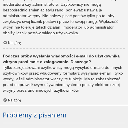
moderatora czy administratora. Użytkownicy nie mogą
bezpośrednio zmieniać stylu rang, ponieważ ustawia je
administrator witryny. Nie należy pisać postów tylko po to, aby
zwiększyć swój licznik postów i przez to swoją rangę. Większość
witryn nie toleruje takich działań i moderator lub administrator
obniży licznik postów takiego użytkownika.
Na górę
Podczas próby wysłania wiadomości e-mail do użytkownika
witryna prosi mnie o zalogowanie. Dlaczego?
Tylko zarejestrowani użytkownicy mogą wysyłać e-maile do innych
użytkowników przez wbudowany formularz wysyłania e-maili i tylko
wtedy, jeżeli administrator włączył tę funkcję. Ma to zabezpieczać
przed nieprawidłowym używaniem systemu poczty elektronicznej
witryny przez anonimowych użytkowników.
Na górę
Problemy z pisaniem