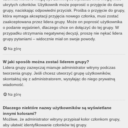
ukrytych członków. Użytkownik może poprosić o przyjęcie do danej
grupy, naciskając odpowiedni przycisk. Prośba o przyjęcie do grupy,
która wymaga akceptacji przyjęcia nowego członka, musi zostać
zaakceptowana przez lidera grupy. Może on poprosić użytkownika
o podanie wyjaśnień, dlaczego chce on dołączyć do tej grupy. W
przypadku otrzymania negatywnej decyzji, proszę nie nękać lidera
grupy pytaniami – widocznie miał on swoje powody.
Na górę
W jaki sposób można zostać liderem grupy?
Lidera grupy zazwyczaj mianuje administrator witryny podczas
tworzenia grupy. Jeśli chcesz utworzyć grupę użytkowników,
skontaktuj się z administratorem, wysyłając do niego prywatną
wiadomość.
Na górę
Dlaczego niektóre nazwy użytkowników są wyświetlane
innymi kolorami?
Możliwe, że administrator witryny przypisał kolor członkom grupy,
aby ułatwić identyfikowanie członków tej grupy.