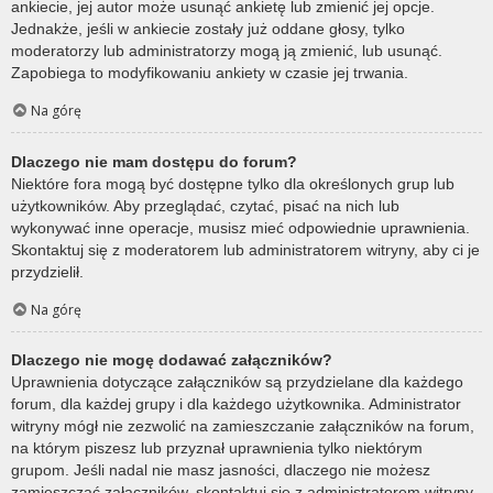
ankiecie, jej autor może usunąć ankietę lub zmienić jej opcje.
Jednakże, jeśli w ankiecie zostały już oddane głosy, tylko
moderatorzy lub administratorzy mogą ją zmienić, lub usunąć.
Zapobiega to modyfikowaniu ankiety w czasie jej trwania.
Na górę
Dlaczego nie mam dostępu do forum?
Niektóre fora mogą być dostępne tylko dla określonych grup lub
użytkowników. Aby przeglądać, czytać, pisać na nich lub
wykonywać inne operacje, musisz mieć odpowiednie uprawnienia.
Skontaktuj się z moderatorem lub administratorem witryny, aby ci je
przydzielił.
Na górę
Dlaczego nie mogę dodawać załączników?
Uprawnienia dotyczące załączników są przydzielane dla każdego
forum, dla każdej grupy i dla każdego użytkownika. Administrator
witryny mógł nie zezwolić na zamieszczanie załączników na forum,
na którym piszesz lub przyznał uprawnienia tylko niektórym
grupom. Jeśli nadal nie masz jasności, dlaczego nie możesz
zamieszczać załączników, skontaktuj się z administratorem witryny.