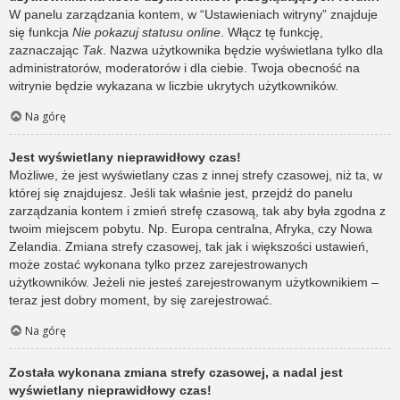
W panelu zarządzania kontem, w “Ustawieniach witryny” znajduje
się funkcja
Nie pokazuj statusu online
. Włącz tę funkcję,
zaznaczając
Tak
. Nazwa użytkownika będzie wyświetlana tylko dla
administratorów, moderatorów i dla ciebie. Twoja obecność na
witrynie będzie wykazana w liczbie ukrytych użytkowników.
Na górę
Jest wyświetlany nieprawidłowy czas!
Możliwe, że jest wyświetlany czas z innej strefy czasowej, niż ta, w
której się znajdujesz. Jeśli tak właśnie jest, przejdź do panelu
zarządzania kontem i zmień strefę czasową, tak aby była zgodna z
twoim miejscem pobytu. Np. Europa centralna, Afryka, czy Nowa
Zelandia. Zmiana strefy czasowej, tak jak i większości ustawień,
może zostać wykonana tylko przez zarejestrowanych
użytkowników. Jeżeli nie jesteś zarejestrowanym użytkownikiem –
teraz jest dobry moment, by się zarejestrować.
Na górę
Została wykonana zmiana strefy czasowej, a nadal jest
wyświetlany nieprawidłowy czas!