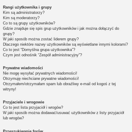
Rangi użytkownika i grupy
Kim są administratorzy?
Kim są moderatorzy?
Co to są grupy użytkowników?
Gdzie znajduje się spis grup użytkowników i jak można dołączyć do
grupy?
W jaki sposób można zostać liderem grupy?
Dlaczego niektóre nazwy użytkowników są wyświetlane innymi kolorami?
Co to jest “Domyślna grupa użytkownika”?
Czym jest odnośnik “Zespół administracyjny”?
Prywatne wiadomości
Nie mogę wysyłać prywatnych wiadomości!
Otrzymuję niechciane prywatne wiadomości!
Otrzymałem/otrzymałam spam lub obraźliwy e-mail od kogoś z tej
witryny!
Przyjaciele i wrogowie
Co to jest lista przyjaciół i wrogów?
W jaki sposób można dodawać/usuwać użytkowników z listy przyjaciół
lub wrogów?
Przeszukiwanie forów