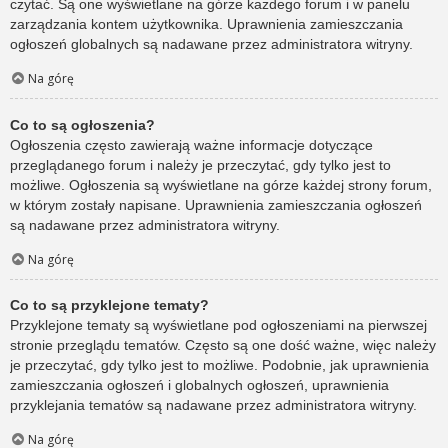
czytać. Są one wyświetlane na górze każdego forum i w panelu
zarządzania kontem użytkownika. Uprawnienia zamieszczania
ogłoszeń globalnych są nadawane przez administratora witryny.
Na górę
Co to są ogłoszenia?
Ogłoszenia często zawierają ważne informacje dotyczące
przeglądanego forum i należy je przeczytać, gdy tylko jest to
możliwe. Ogłoszenia są wyświetlane na górze każdej strony forum,
w którym zostały napisane. Uprawnienia zamieszczania ogłoszeń
są nadawane przez administratora witryny.
Na górę
Co to są przyklejone tematy?
Przyklejone tematy są wyświetlane pod ogłoszeniami na pierwszej
stronie przeglądu tematów. Często są one dość ważne, więc należy
je przeczytać, gdy tylko jest to możliwe. Podobnie, jak uprawnienia
zamieszczania ogłoszeń i globalnych ogłoszeń, uprawnienia
przyklejania tematów są nadawane przez administratora witryny.
Na górę