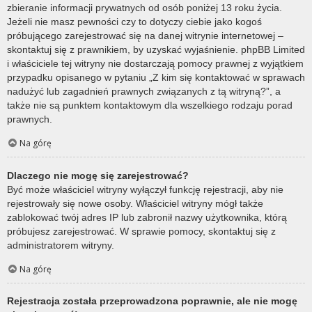
zbieranie informacji prywatnych od osób poniżej 13 roku życia.
Jeżeli nie masz pewności czy to dotyczy ciebie jako kogoś
próbującego zarejestrować się na danej witrynie internetowej –
skontaktuj się z prawnikiem, by uzyskać wyjaśnienie. phpBB Limited
i właściciele tej witryny nie dostarczają pomocy prawnej z wyjątkiem
przypadku opisanego w pytaniu „Z kim się kontaktować w sprawach
nadużyć lub zagadnień prawnych związanych z tą witryną?”, a
także nie są punktem kontaktowym dla wszelkiego rodzaju porad
prawnych.
Na górę
Dlaczego nie mogę się zarejestrować?
Być może właściciel witryny wyłączył funkcję rejestracji, aby nie
rejestrowały się nowe osoby. Właściciel witryny mógł także
zablokować twój adres IP lub zabronił nazwy użytkownika, którą
próbujesz zarejestrować. W sprawie pomocy, skontaktuj się z
administratorem witryny.
Na górę
Rejestracja została przeprowadzona poprawnie, ale nie mogę