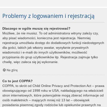
Problemy z logowaniem i rejestracją
Dlaczego w ogóle muszę się rejestrować?
Możliwe, że nie musisz. To od administratora witryny zależy czy,
aby pisać wiadomości, konieczna jest rejestracja. Niemniej
rejestracja umożliwia dostęp do dodatkowych funkcji niedostępnych
dla gości, takich jak własny awatar, wysyłanie prywatnych
wiadomości i e-maili do innych użytkowników, możliwość
przypisania do grup użytkowników itp. Rejestracja zajmuje tylko
chwilę, więc zaleca się jej wykonanie.
Na górę
Co to jest COPPA?
COPPA, to skrót od Child Online Privacy and Protection Act – prawa
obowiązującego od 1998 roku w USA, nakładającego na właścicieli
stron internetowych, które potencjalnie mogą zbierać informacje od
osób małoletnich – mających mniej niż 13 lat – obowiązek
posiadania pisemnej zgody rodziców lub opiekunów prawnych na