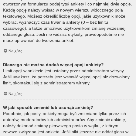
otworzonym formularzu podaj tytuł ankiety i co najmniej dwie opcje.
Każdą opcję należy wpisać w nowym wierszu widocznego pola
tekstowego. Możesz określić liczbę opcji, jakie użytkownik może
wybrać, wyznaczyć czas trwania ankiety (0 – bez limitu
czasowego), a także umożliwić użytkownikom zmianę wcześniej
oddanego głosu. Jeśli nie widzisz etykiety, prawdopodobnie nie
masz uprawnień do tworzenia ankiet.
Na górę
Dlaczego nie można dodać więcej opcji ankiety?
Limit opcji w ankiecie jest ustalany przez administratora witryny.
Jeśli uważasz, że potrzebujesz wstawić więcej opcji niż dozwolony
limit, skontaktuj się z administratorem witryny.
Na górę
W jaki sposób zmienić lub usunąć ankietę?
Podobnie, jak posty, ankiety mogą być zmieniane tylko przez ich
autorów, moderatorów lub administratorów. Aby zmienić ankietę,
należy dokonać zmiany pierwszego posta w wątku, z którym
zawsze związana jest ankieta. Jeśli nikt jeszcze nie oddał głosu w