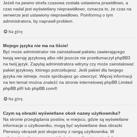
Jeżeli na pewno strefa czasowa została ustawiona prawidłowo, a
czas nadal jest wyświetlany nieprawidłowo, oznacza to, że czas na
serwerze jest ustawiony nieprawidłowo. Poinformuj o tym
administratora, by naprawił problem.
Na górę
Mojego języka nie ma na liście!
Być może administrator nie zainstalował pakietu zawierającego
twoją wersję językową albo nikt jeszcze nie przetłumaczył phpBB3
na twój język. Zapytaj administratora witryny czy może zainstalować
pakiet językowy, którego potrzebujesz. Jeśli pakiet dla twojego
języka nie istnieje, może spróbujesz go utworzyć. Więcej informacji
na ten temat można znaleźć na stronie internetowej phpBB Limited
phpBB.pl
® lub
phpBB.com
®
Na górę
Czym są obrazki wyświetlane obok nazwy użytkownika?
Na stronie przeglądania postów, w miejscu, gdzie są wyświetlane
informacje o użytkowniku, mogą być wyświetlane dwa obrazki.
Pierwszy obrazek jest skojarzony z rangą użytkownika. W