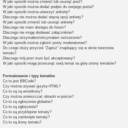
W jaki sposób można zmienić lub usunąć post?
W jaki sposób można dodać podpis do swojego posta?
W jaki sposób można utworzyć ankietę?
Dlaczego nie można dodać więcej opcji ankiety?
W jaki sposób zmienić lub usunąć ankietę?
Dlaczego nie mam dostępu do forum?
Dlaczego nie mogę dodawać załączników?
Dlaczego otrzymałem/otrzymałam ostrzeżenie?
W jaki sposób można zgłosić posty moderatorowi?
Do czego służy przycisk “Zapisz” znajdujący się w oknie tworzenia
tematu?
Dlaczego mój post musi być akceptowany?
W jaki sposób mogę przesunąć swój temat na górę strony tematów?
Formatowanie i typy tematów
Co to jest BBCode?
Czy można używać języka HTML?
Co to są są emotikony?
Czy można umieszczać obrazki w poście?
Co to są ogłoszenia globalne?
Co to są ogłoszenia?
Co to są przyklejone tematy?
Co to są zamknięte tematy?
Co to są ikony tematu?