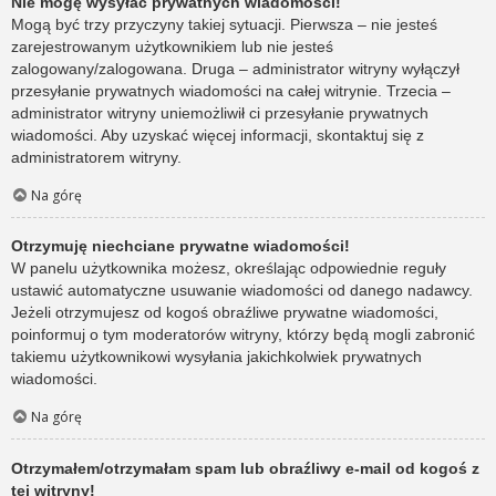
Nie mogę wysyłać prywatnych wiadomości!
Mogą być trzy przyczyny takiej sytuacji. Pierwsza – nie jesteś
zarejestrowanym użytkownikiem lub nie jesteś
zalogowany/zalogowana. Druga – administrator witryny wyłączył
przesyłanie prywatnych wiadomości na całej witrynie. Trzecia –
administrator witryny uniemożliwił ci przesyłanie prywatnych
wiadomości. Aby uzyskać więcej informacji, skontaktuj się z
administratorem witryny.
Na górę
Otrzymuję niechciane prywatne wiadomości!
W panelu użytkownika możesz, określając odpowiednie reguły
ustawić automatyczne usuwanie wiadomości od danego nadawcy.
Jeżeli otrzymujesz od kogoś obraźliwe prywatne wiadomości,
poinformuj o tym moderatorów witryny, którzy będą mogli zabronić
takiemu użytkownikowi wysyłania jakichkolwiek prywatnych
wiadomości.
Na górę
Otrzymałem/otrzymałam spam lub obraźliwy e-mail od kogoś z
tej witryny!