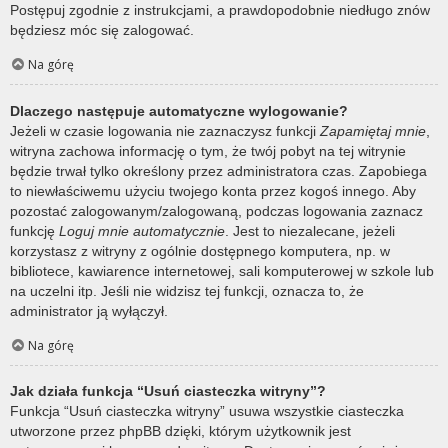
Postępuj zgodnie z instrukcjami, a prawdopodobnie niedługo znów
będziesz móc się zalogować.
Na górę
Dlaczego następuje automatyczne wylogowanie?
Jeżeli w czasie logowania nie zaznaczysz funkcji
Zapamiętaj mnie
,
witryna zachowa informację o tym, że twój pobyt na tej witrynie
będzie trwał tylko określony przez administratora czas. Zapobiega
to niewłaściwemu użyciu twojego konta przez kogoś innego. Aby
pozostać zalogowanym/zalogowaną, podczas logowania zaznacz
funkcję
Loguj mnie automatycznie
. Jest to niezalecane, jeżeli
korzystasz z witryny z ogólnie dostępnego komputera, np. w
bibliotece, kawiarence internetowej, sali komputerowej w szkole lub
na uczelni itp. Jeśli nie widzisz tej funkcji, oznacza to, że
administrator ją wyłączył.
Na górę
Jak działa funkcja “Usuń ciasteczka witryny”?
Funkcja “Usuń ciasteczka witryny” usuwa wszystkie ciasteczka
utworzone przez phpBB dzięki, którym użytkownik jest