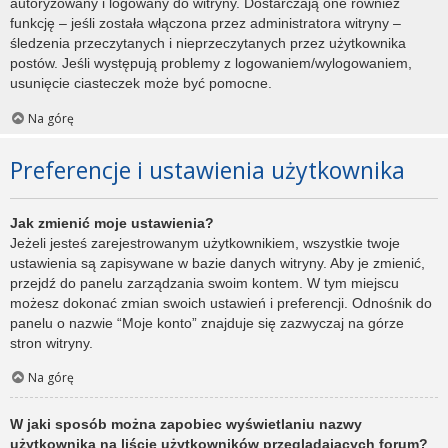
autoryzowany i logowany do witryny. Dostarczają one również
funkcję – jeśli została włączona przez administratora witryny –
śledzenia przeczytanych i nieprzeczytanych przez użytkownika
postów. Jeśli występują problemy z logowaniem/wylogowaniem,
usunięcie ciasteczek może być pomocne.
Na górę
Preferencje i ustawienia użytkownika
Jak zmienić moje ustawienia?
Jeżeli jesteś zarejestrowanym użytkownikiem, wszystkie twoje
ustawienia są zapisywane w bazie danych witryny. Aby je zmienić,
przejdź do panelu zarządzania swoim kontem. W tym miejscu
możesz dokonać zmian swoich ustawień i preferencji. Odnośnik do
panelu o nazwie “Moje konto” znajduje się zazwyczaj na górze
stron witryny.
Na górę
W jaki sposób można zapobiec wyświetlaniu nazwy
użytkownika na liście użytkowników przeglądających forum?