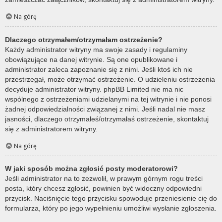
Na górę
Dlaczego otrzymałem/otrzymałam ostrzeżenie?
Każdy administrator witryny ma swoje zasady i regulaminy
obowiązujące na danej witrynie. Są one opublikowane i
administrator zaleca zapoznanie się z nimi. Jeśli ktoś ich nie
przestrzegał, może otrzymać ostrzeżenie. O udzieleniu ostrzeżenia
decyduje administrator witryny. phpBB Limited nie ma nic
wspólnego z ostrzeżeniami udzielanymi na tej witrynie i nie ponosi
żadnej odpowiedzialności związanej z nimi. Jeśli nadal nie masz
jasności, dlaczego otrzymałeś/otrzymałaś ostrzeżenie, skontaktuj
się z administratorem witryny.
Na górę
W jaki sposób można zgłosić posty moderatorowi?
Jeśli administrator na to zezwolił, w prawym górnym rogu treści
posta, który chcesz zgłosić, powinien być widoczny odpowiedni
przycisk. Naciśnięcie tego przycisku spowoduje przeniesienie cię do
formularza, który po jego wypełnieniu umożliwi wysłanie zgłoszenia.