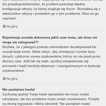
też prawdopodobieństwo, że problem powoduje błędna
konfiguracja witryny, na której znajduje się forum. Skontaktuj się z
właścicielem witryny i powiadom go o tym problemie. Musi on go
naprawić.
Na górę
Rejestracja została dokonana jakiś czas temu, ale teraz nie
mogę się zalogować?!
Możliwe, że z jakiegoś powodu administrator dezaktywował lub
usunął twoje konto. Wiele witryn, aby zmniejszyć rozmiar bazy
danych, cyklicznie usuwa użytkowników, którzy nic nie pisali przez
dłuższy czas. Jeśli tak się stało, spróbuj zarejestrować się
ponownie i bądź bardziej aktywnym i zaangażowanym w dyskusje
użytkownikiem.
Na górę
Nie pamiętam hasła!
Zachowaj spokój! Twoje hasło wprawdzie nie może zostać
odzyskane, ale bez problemu może zostać zresetowane. Przejdź
na stronę logowania i kliknij odnośnik “Nie pamiętam hasła”.