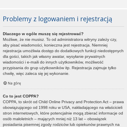
Problemy z logowaniem i rejestracją
Dlaczego w ogóle muszę się rejestrować?
Możliwe, że nie musisz. To od administratora witryny zależy czy,
aby pisać wiadomości, konieczna jest rejestracja. Niemniej
rejestracja umożliwia dostęp do dodatkowych funkcji niedostępnych
dla gości, takich jak własny awatar, wysyłanie prywatnych
wiadomości i e-maili do innych użytkowników, możliwość
przypisania do grup użytkowników itp. Rejestracja zajmuje tylko
chwilę, więc zaleca się jej wykonanie.
Na górę
Co to jest COPPA?
COPPA, to skrót od Child Online Privacy and Protection Act – prawa
obowiązującego od 1998 roku w USA, nakładającego na właścicieli
stron internetowych, które potencjalnie mogą zbierać informacje od
osób małoletnich – mających mniej niż 13 lat – obowiązek
posiadania pisemnej zgody rodziców lub opiekunów prawnych na