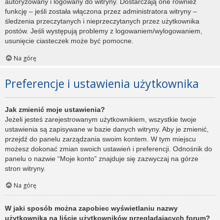
autoryzowany i logowany do witryny. Dostarczają one również
funkcję – jeśli została włączona przez administratora witryny –
śledzenia przeczytanych i nieprzeczytanych przez użytkownika
postów. Jeśli występują problemy z logowaniem/wylogowaniem,
usunięcie ciasteczek może być pomocne.
Na górę
Preferencje i ustawienia użytkownika
Jak zmienić moje ustawienia?
Jeżeli jesteś zarejestrowanym użytkownikiem, wszystkie twoje
ustawienia są zapisywane w bazie danych witryny. Aby je zmienić,
przejdź do panelu zarządzania swoim kontem. W tym miejscu
możesz dokonać zmian swoich ustawień i preferencji. Odnośnik do
panelu o nazwie “Moje konto” znajduje się zazwyczaj na górze
stron witryny.
Na górę
W jaki sposób można zapobiec wyświetlaniu nazwy
użytkownika na liście użytkowników przeglądających forum?