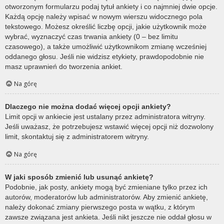
otworzonym formularzu podaj tytuł ankiety i co najmniej dwie opcje.
Każdą opcję należy wpisać w nowym wierszu widocznego pola
tekstowego. Możesz określić liczbę opcji, jakie użytkownik może
wybrać, wyznaczyć czas trwania ankiety (0 – bez limitu
czasowego), a także umożliwić użytkownikom zmianę wcześniej
oddanego głosu. Jeśli nie widzisz etykiety, prawdopodobnie nie
masz uprawnień do tworzenia ankiet.
Na górę
Dlaczego nie można dodać więcej opcji ankiety?
Limit opcji w ankiecie jest ustalany przez administratora witryny.
Jeśli uważasz, że potrzebujesz wstawić więcej opcji niż dozwolony
limit, skontaktuj się z administratorem witryny.
Na górę
W jaki sposób zmienić lub usunąć ankietę?
Podobnie, jak posty, ankiety mogą być zmieniane tylko przez ich
autorów, moderatorów lub administratorów. Aby zmienić ankietę,
należy dokonać zmiany pierwszego posta w wątku, z którym
zawsze związana jest ankieta. Jeśli nikt jeszcze nie oddał głosu w