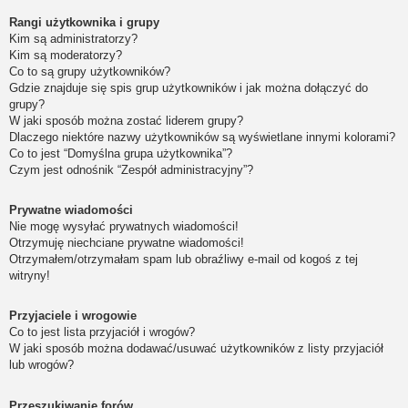
Rangi użytkownika i grupy
Kim są administratorzy?
Kim są moderatorzy?
Co to są grupy użytkowników?
Gdzie znajduje się spis grup użytkowników i jak można dołączyć do
grupy?
W jaki sposób można zostać liderem grupy?
Dlaczego niektóre nazwy użytkowników są wyświetlane innymi kolorami?
Co to jest “Domyślna grupa użytkownika”?
Czym jest odnośnik “Zespół administracyjny”?
Prywatne wiadomości
Nie mogę wysyłać prywatnych wiadomości!
Otrzymuję niechciane prywatne wiadomości!
Otrzymałem/otrzymałam spam lub obraźliwy e-mail od kogoś z tej
witryny!
Przyjaciele i wrogowie
Co to jest lista przyjaciół i wrogów?
W jaki sposób można dodawać/usuwać użytkowników z listy przyjaciół
lub wrogów?
Przeszukiwanie forów