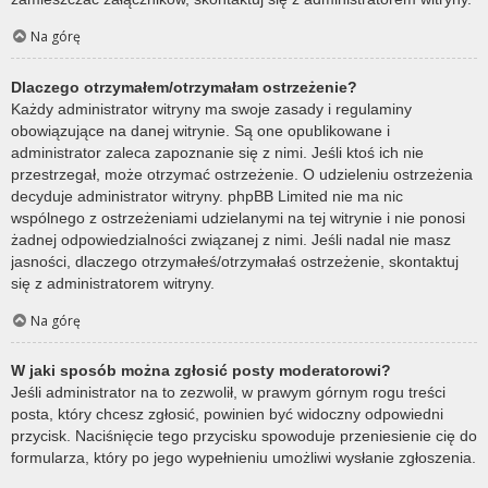
Na górę
Dlaczego otrzymałem/otrzymałam ostrzeżenie?
Każdy administrator witryny ma swoje zasady i regulaminy
obowiązujące na danej witrynie. Są one opublikowane i
administrator zaleca zapoznanie się z nimi. Jeśli ktoś ich nie
przestrzegał, może otrzymać ostrzeżenie. O udzieleniu ostrzeżenia
decyduje administrator witryny. phpBB Limited nie ma nic
wspólnego z ostrzeżeniami udzielanymi na tej witrynie i nie ponosi
żadnej odpowiedzialności związanej z nimi. Jeśli nadal nie masz
jasności, dlaczego otrzymałeś/otrzymałaś ostrzeżenie, skontaktuj
się z administratorem witryny.
Na górę
W jaki sposób można zgłosić posty moderatorowi?
Jeśli administrator na to zezwolił, w prawym górnym rogu treści
posta, który chcesz zgłosić, powinien być widoczny odpowiedni
przycisk. Naciśnięcie tego przycisku spowoduje przeniesienie cię do
formularza, który po jego wypełnieniu umożliwi wysłanie zgłoszenia.