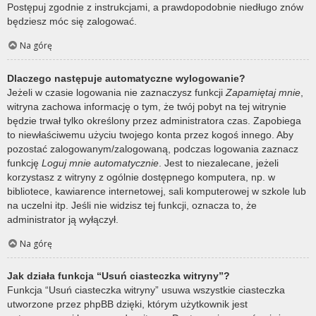
Postępuj zgodnie z instrukcjami, a prawdopodobnie niedługo znów
będziesz móc się zalogować.
Na górę
Dlaczego następuje automatyczne wylogowanie?
Jeżeli w czasie logowania nie zaznaczysz funkcji
Zapamiętaj mnie
,
witryna zachowa informację o tym, że twój pobyt na tej witrynie
będzie trwał tylko określony przez administratora czas. Zapobiega
to niewłaściwemu użyciu twojego konta przez kogoś innego. Aby
pozostać zalogowanym/zalogowaną, podczas logowania zaznacz
funkcję
Loguj mnie automatycznie
. Jest to niezalecane, jeżeli
korzystasz z witryny z ogólnie dostępnego komputera, np. w
bibliotece, kawiarence internetowej, sali komputerowej w szkole lub
na uczelni itp. Jeśli nie widzisz tej funkcji, oznacza to, że
administrator ją wyłączył.
Na górę
Jak działa funkcja “Usuń ciasteczka witryny”?
Funkcja “Usuń ciasteczka witryny” usuwa wszystkie ciasteczka
utworzone przez phpBB dzięki, którym użytkownik jest