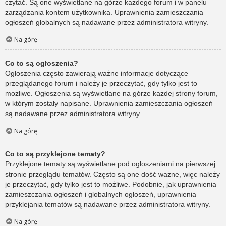
czytać. Są one wyświetlane na górze każdego forum i w panelu
zarządzania kontem użytkownika. Uprawnienia zamieszczania
ogłoszeń globalnych są nadawane przez administratora witryny.
Na górę
Co to są ogłoszenia?
Ogłoszenia często zawierają ważne informacje dotyczące
przeglądanego forum i należy je przeczytać, gdy tylko jest to
możliwe. Ogłoszenia są wyświetlane na górze każdej strony forum,
w którym zostały napisane. Uprawnienia zamieszczania ogłoszeń
są nadawane przez administratora witryny.
Na górę
Co to są przyklejone tematy?
Przyklejone tematy są wyświetlane pod ogłoszeniami na pierwszej
stronie przeglądu tematów. Często są one dość ważne, więc należy
je przeczytać, gdy tylko jest to możliwe. Podobnie, jak uprawnienia
zamieszczania ogłoszeń i globalnych ogłoszeń, uprawnienia
przyklejania tematów są nadawane przez administratora witryny.
Na górę