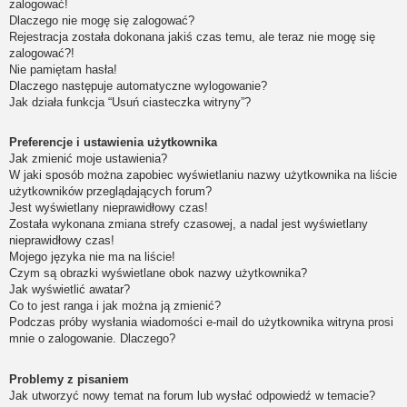
zalogować!
Dlaczego nie mogę się zalogować?
Rejestracja została dokonana jakiś czas temu, ale teraz nie mogę się
zalogować?!
Nie pamiętam hasła!
Dlaczego następuje automatyczne wylogowanie?
Jak działa funkcja “Usuń ciasteczka witryny”?
Preferencje i ustawienia użytkownika
Jak zmienić moje ustawienia?
W jaki sposób można zapobiec wyświetlaniu nazwy użytkownika na liście
użytkowników przeglądających forum?
Jest wyświetlany nieprawidłowy czas!
Została wykonana zmiana strefy czasowej, a nadal jest wyświetlany
nieprawidłowy czas!
Mojego języka nie ma na liście!
Czym są obrazki wyświetlane obok nazwy użytkownika?
Jak wyświetlić awatar?
Co to jest ranga i jak można ją zmienić?
Podczas próby wysłania wiadomości e-mail do użytkownika witryna prosi
mnie o zalogowanie. Dlaczego?
Problemy z pisaniem
Jak utworzyć nowy temat na forum lub wysłać odpowiedź w temacie?