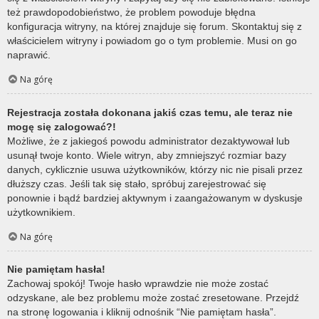
też prawdopodobieństwo, że problem powoduje błędna
konfiguracja witryny, na której znajduje się forum. Skontaktuj się z
właścicielem witryny i powiadom go o tym problemie. Musi on go
naprawić.
Na górę
Rejestracja została dokonana jakiś czas temu, ale teraz nie
mogę się zalogować?!
Możliwe, że z jakiegoś powodu administrator dezaktywował lub
usunął twoje konto. Wiele witryn, aby zmniejszyć rozmiar bazy
danych, cyklicznie usuwa użytkowników, którzy nic nie pisali przez
dłuższy czas. Jeśli tak się stało, spróbuj zarejestrować się
ponownie i bądź bardziej aktywnym i zaangażowanym w dyskusje
użytkownikiem.
Na górę
Nie pamiętam hasła!
Zachowaj spokój! Twoje hasło wprawdzie nie może zostać
odzyskane, ale bez problemu może zostać zresetowane. Przejdź
na stronę logowania i kliknij odnośnik “Nie pamiętam hasła”.