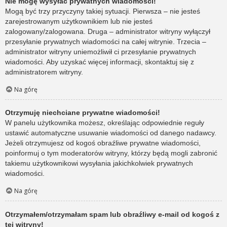
Nie mogę wysyłać prywatnych wiadomości!
Mogą być trzy przyczyny takiej sytuacji. Pierwsza – nie jesteś
zarejestrowanym użytkownikiem lub nie jesteś
zalogowany/zalogowana. Druga – administrator witryny wyłączył
przesyłanie prywatnych wiadomości na całej witrynie. Trzecia –
administrator witryny uniemożliwił ci przesyłanie prywatnych
wiadomości. Aby uzyskać więcej informacji, skontaktuj się z
administratorem witryny.
Na górę
Otrzymuję niechciane prywatne wiadomości!
W panelu użytkownika możesz, określając odpowiednie reguły
ustawić automatyczne usuwanie wiadomości od danego nadawcy.
Jeżeli otrzymujesz od kogoś obraźliwe prywatne wiadomości,
poinformuj o tym moderatorów witryny, którzy będą mogli zabronić
takiemu użytkownikowi wysyłania jakichkolwiek prywatnych
wiadomości.
Na górę
Otrzymałem/otrzymałam spam lub obraźliwy e-mail od kogoś z
tej witryny!