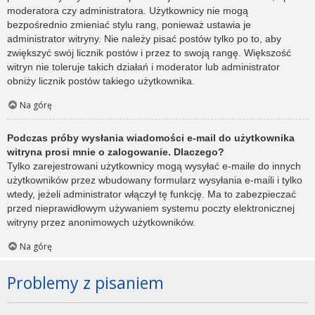
moderatora czy administratora. Użytkownicy nie mogą
bezpośrednio zmieniać stylu rang, ponieważ ustawia je
administrator witryny. Nie należy pisać postów tylko po to, aby
zwiększyć swój licznik postów i przez to swoją rangę. Większość
witryn nie toleruje takich działań i moderator lub administrator
obniży licznik postów takiego użytkownika.
Na górę
Podczas próby wysłania wiadomości e-mail do użytkownika
witryna prosi mnie o zalogowanie. Dlaczego?
Tylko zarejestrowani użytkownicy mogą wysyłać e-maile do innych
użytkowników przez wbudowany formularz wysyłania e-maili i tylko
wtedy, jeżeli administrator włączył tę funkcję. Ma to zabezpieczać
przed nieprawidłowym używaniem systemu poczty elektronicznej
witryny przez anonimowych użytkowników.
Na górę
Problemy z pisaniem