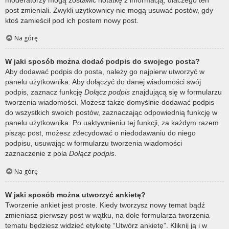
post zmieniali. Zwykli użytkownicy nie mogą usuwać postów, gdy
ktoś zamieścił pod ich postem nowy post.
Na górę
W jaki sposób można dodać podpis do swojego posta?
Aby dodawać podpis do posta, należy go najpierw utworzyć w
panelu użytkownika. Aby dołączyć do danej wiadomości swój
podpis, zaznacz funkcję
Dołącz podpis
znajdującą się w formularzu
tworzenia wiadomości. Możesz także domyślnie dodawać podpis
do wszystkich swoich postów, zaznaczając odpowiednią funkcję w
panelu użytkownika. Po uaktywnieniu tej funkcji, za każdym razem
pisząc post, możesz zdecydować o niedodawaniu do niego
podpisu, usuwając w formularzu tworzenia wiadomości
zaznaczenie z pola
Dołącz podpis
.
Na górę
W jaki sposób można utworzyć ankietę?
Tworzenie ankiet jest proste. Kiedy tworzysz nowy temat bądź
zmieniasz pierwszy post w wątku, na dole formularza tworzenia
tematu będziesz widzieć etykietę “Utwórz ankietę”. Kliknij ją i w