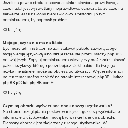
Jeżeli na pewno strefa czasowa została ustawiona prawidłowo, a
czas nadal jest wyświetlany nieprawidłowo, oznacza to, że czas na
serwerze jest ustawiony nieprawidłowo. Poinformuj o tym
administratora, by naprawił problem.
Na górę
Mojego języka nie ma na liście!
Być może administrator nie zainstalował pakietu zawierającego
twoją wersję językową albo nikt jeszcze nie przetłumaczył phpBB3
na twój język. Zapytaj administratora witryny czy może zainstalować
pakiet językowy, którego potrzebujesz. Jeśli pakiet dla twojego
języka nie istnieje, może spróbujesz go utworzyć. Więcej informacji
na ten temat można znaleźć na stronie internetowej phpBB Limited
phpBB.pl
® lub
phpBB.com
®
Na górę
Czym są obrazki wyświetlane obok nazwy użytkownika?
Na stronie przeglądania postów, w miejscu, gdzie są wyświetlane
informacje o użytkowniku, mogą być wyświetlane dwa obrazki.
Pierwszy obrazek jest skojarzony z rangą użytkownika. W