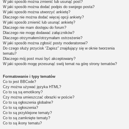
W jaki sposób można zmienić lub usunąć post?
W jaki sposób można dodać podpis do swojego posta?
W jaki sposób można utworzyć ankietę?
Dlaczego nie można dodać więcej opcji ankiety?
W jaki sposób zmienić lub usunąć ankietę?
Dlaczego nie mam dostępu do forum?
Dlaczego nie mogę dodawać załączników?
Dlaczego otrzymałem/otrzymałam ostrzeżenie?
W jaki sposób można zgłosić posty moderatorowi?
Do czego służy przycisk “Zapisz” znajdujący się w oknie tworzenia
tematu?
Dlaczego mój post musi być akceptowany?
W jaki sposób mogę przesunąć swój temat na górę strony tematów?
Formatowanie i typy tematów
Co to jest BBCode?
Czy można używać języka HTML?
Co to są są emotikony?
Czy można umieszczać obrazki w poście?
Co to są ogłoszenia globalne?
Co to są ogłoszenia?
Co to są przyklejone tematy?
Co to są zamknięte tematy?
Co to są ikony tematu?