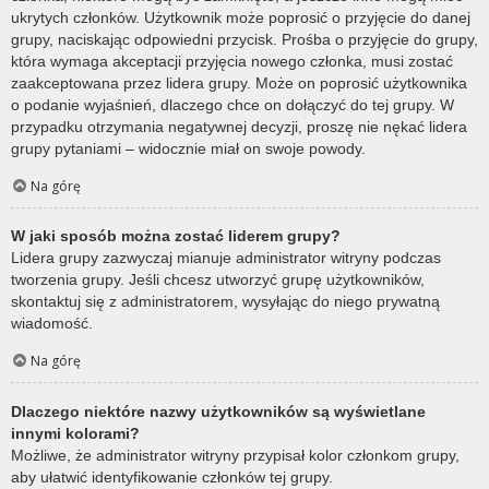
ukrytych członków. Użytkownik może poprosić o przyjęcie do danej
grupy, naciskając odpowiedni przycisk. Prośba o przyjęcie do grupy,
która wymaga akceptacji przyjęcia nowego członka, musi zostać
zaakceptowana przez lidera grupy. Może on poprosić użytkownika
o podanie wyjaśnień, dlaczego chce on dołączyć do tej grupy. W
przypadku otrzymania negatywnej decyzji, proszę nie nękać lidera
grupy pytaniami – widocznie miał on swoje powody.
Na górę
W jaki sposób można zostać liderem grupy?
Lidera grupy zazwyczaj mianuje administrator witryny podczas
tworzenia grupy. Jeśli chcesz utworzyć grupę użytkowników,
skontaktuj się z administratorem, wysyłając do niego prywatną
wiadomość.
Na górę
Dlaczego niektóre nazwy użytkowników są wyświetlane
innymi kolorami?
Możliwe, że administrator witryny przypisał kolor członkom grupy,
aby ułatwić identyfikowanie członków tej grupy.