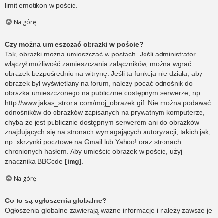
limit emotikon w poście.
Na górę
Czy można umieszczać obrazki w poście?
Tak, obrazki można umieszczać w postach. Jeśli administrator
włączył możliwość zamieszczania załączników, można wgrać
obrazek bezpośrednio na witrynę. Jeśli ta funkcja nie działa, aby
obrazek był wyświetlany na forum, należy podać odnośnik do
obrazka umieszczonego na publicznie dostępnym serwerze, np.
http://www.jakas_strona.com/moj_obrazek.gif. Nie można podawać
odnośników do obrazków zapisanych na prywatnym komputerze,
chyba że jest publicznie dostępnym serwerem ani do obrazków
znajdujących się na stronach wymagających autoryzacji, takich jak,
np. skrzynki pocztowe na Gmail lub Yahoo! oraz stronach
chronionych hasłem. Aby umieścić obrazek w poście, użyj
znacznika BBCode
[img]
.
Na górę
Co to są ogłoszenia globalne?
Ogłoszenia globalne zawierają ważne informacje i należy zawsze je