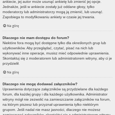
ankiecie, jej autor może usunąć ankietę lub zmienić jej opcje.
Jednakże, jeśli w ankiecie zostały już oddane głosy, tylko
moderatorzy lub administratorzy mogą ją zmienić, lub usunąć.
Zapobiega to modyfikowaniu ankiety w czasie jej trwania.
Na górę
Dlaczego nie mam dostępu do forum?
Niektóre fora mogą być dostępne tylko dla określonych grup lub
użytkowników. Aby przeglądać, czytać, pisać na nich lub
wykonywać inne operacje, musisz mieć odpowiednie uprawnienia.
Skontaktuj się z moderatorem lub administratorem witryny, aby ci je
przydzielił.
Na górę
Dlaczego nie mogę dodawać załączników?
Uprawnienia dotyczące załączników są przydzielane dla każdego
forum, dla każdej grupy i dla każdego użytkownika. Administrator
witryny mógł nie zezwolić na zamieszczanie załączników na forum,
na którym piszesz lub przyznał uprawnienia tylko niektórym
grupom. Jeśli nadal nie masz jasności, dlaczego nie możesz
zamieszczać załączników, skontaktuj się z administratorem witryny.