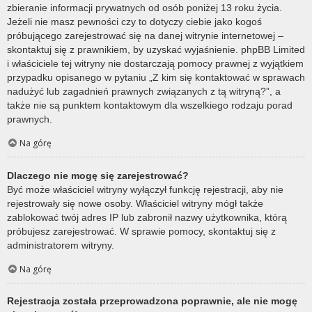
zbieranie informacji prywatnych od osób poniżej 13 roku życia.
Jeżeli nie masz pewności czy to dotyczy ciebie jako kogoś
próbującego zarejestrować się na danej witrynie internetowej –
skontaktuj się z prawnikiem, by uzyskać wyjaśnienie. phpBB Limited
i właściciele tej witryny nie dostarczają pomocy prawnej z wyjątkiem
przypadku opisanego w pytaniu „Z kim się kontaktować w sprawach
nadużyć lub zagadnień prawnych związanych z tą witryną?”, a
także nie są punktem kontaktowym dla wszelkiego rodzaju porad
prawnych.
Na górę
Dlaczego nie mogę się zarejestrować?
Być może właściciel witryny wyłączył funkcję rejestracji, aby nie
rejestrowały się nowe osoby. Właściciel witryny mógł także
zablokować twój adres IP lub zabronił nazwy użytkownika, którą
próbujesz zarejestrować. W sprawie pomocy, skontaktuj się z
administratorem witryny.
Na górę
Rejestracja została przeprowadzona poprawnie, ale nie mogę