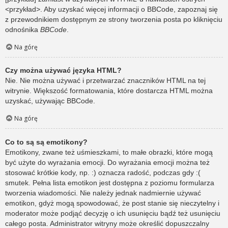
<przykład>. Aby uzyskać więcej informacji o BBCode, zapoznaj się
z przewodnikiem dostępnym ze strony tworzenia posta po kliknięciu
odnośnika
BBCode
.
Na górę
Czy można używać języka HTML?
Nie. Nie można używać i przetwarzać znaczników HTML na tej
witrynie. Większość formatowania, które dostarcza HTML można
uzyskać, używając BBCode.
Na górę
Co to są są emotikony?
Emotikony, zwane też uśmieszkami, to małe obrazki, które mogą
być użyte do wyrażania emocji. Do wyrażania emocji można też
stosować krótkie kody, np. :) oznacza radość, podczas gdy :(
smutek. Pełna lista emotikon jest dostępna z poziomu formularza
tworzenia wiadomości. Nie należy jednak nadmiernie używać
emotikon, gdyż mogą spowodować, że post stanie się nieczytelny i
moderator może podjąć decyzję o ich usunięciu bądź też usunięciu
całego posta. Administrator witryny może określić dopuszczalny