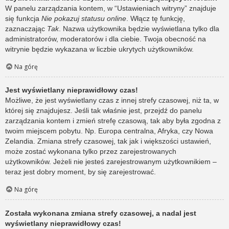
W panelu zarządzania kontem, w “Ustawieniach witryny” znajduje
się funkcja
Nie pokazuj statusu online
. Włącz tę funkcję,
zaznaczając
Tak
. Nazwa użytkownika będzie wyświetlana tylko dla
administratorów, moderatorów i dla ciebie. Twoja obecność na
witrynie będzie wykazana w liczbie ukrytych użytkowników.
Na górę
Jest wyświetlany nieprawidłowy czas!
Możliwe, że jest wyświetlany czas z innej strefy czasowej, niż ta, w
której się znajdujesz. Jeśli tak właśnie jest, przejdź do panelu
zarządzania kontem i zmień strefę czasową, tak aby była zgodna z
twoim miejscem pobytu. Np. Europa centralna, Afryka, czy Nowa
Zelandia. Zmiana strefy czasowej, tak jak i większości ustawień,
może zostać wykonana tylko przez zarejestrowanych
użytkowników. Jeżeli nie jesteś zarejestrowanym użytkownikiem –
teraz jest dobry moment, by się zarejestrować.
Na górę
Została wykonana zmiana strefy czasowej, a nadal jest
wyświetlany nieprawidłowy czas!