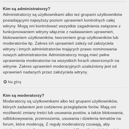
Kim są administratorzy?
Administratorzy są użytkownikami albo też grupami użytkowników
posiadającymi najwyższy poziom uprawnień kontrolnych całej
witryny. Mogą oni kontrolować wszystkie zagadnienia związane z
funkcjonowaniem witryny włącznie z nadawaniem uprawnień,
blokowaniem użytkowników, tworzeniem grup użytkowników lub
moderatorów itp. Zakres ich uprawnień zależy od założyciela
witryny i innych administratorów mających prawo nominowania
nowych administratorów. Administratorzy mogą mieć pełne
uprawnienia moderatorów na wszystkich forach utworzonych na
witrynie. Zakres uprawnień moderacyjnych uzależniony jest od
uprawnień nadanych przez założyciela witryny.
Na górę
Kim są moderatorzy?
Moderatorzy są użytkownikami albo też grupami użytkowników,
których zadaniem jest codzienne przeglądanie forów. Mają oni
możliwość zmiany treści lub usuwania postów, a także blokowania,
odblokowywania, przenoszenia, usuwania i dzielenia tematów na
forum, które moderują. Z reguły moderatorzy czuwają, aby