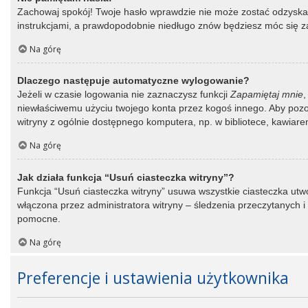
Zachowaj spokój! Twoje hasło wprawdzie nie może zostać odzyskane
instrukcjami, a prawdopodobnie niedługo znów będziesz móc się 
Na górę
Dlaczego następuje automatyczne wylogowanie?
Jeżeli w czasie logowania nie zaznaczysz funkcji
Zapamiętaj mnie
,
niewłaściwemu użyciu twojego konta przez kogoś innego. Aby po
witryny z ogólnie dostępnego komputera, np. w bibliotece, kawiarence
Na górę
Jak działa funkcja “Usuń ciasteczka witryny”?
Funkcja “Usuń ciasteczka witryny” usuwa wszystkie ciasteczka utwo
włączona przez administratora witryny – śledzenia przeczytanych
pomocne.
Na górę
Preferencje i ustawienia użytkownika