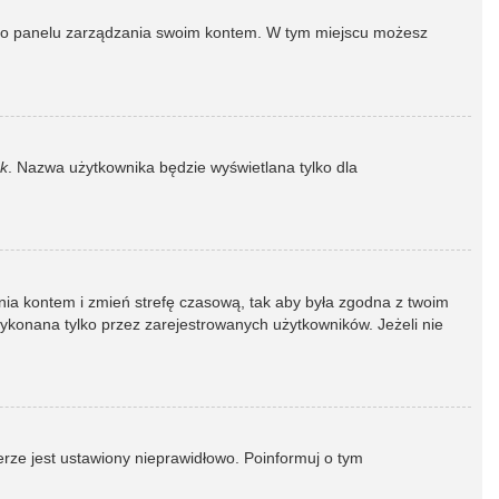
dź do panelu zarządzania swoim kontem. W tym miejscu możesz
k
. Nazwa użytkownika będzie wyświetlana tylko dla
dzania kontem i zmień strefę czasową, tak aby była zgodna z twoim
wykonana tylko przez zarejestrowanych użytkowników. Jeżeli nie
erze jest ustawiony nieprawidłowo. Poinformuj o tym