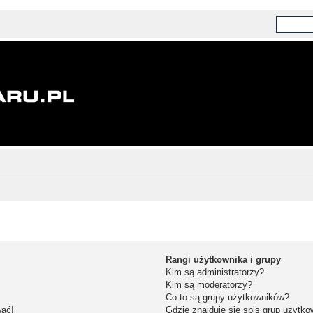
Rangi użytkownika i grupy
Kim są administratorzy?
Kim są moderatorzy?
Co to są grupy użytkowników?
wać!
Gdzie znajduje się spis grup użytk