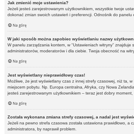
Jak zmienić moje ustawienia?
Jeżeli jesteś zarejestrowanym użytkownikiem, wszystkie twoje ust
dokonać zmian swoich ustawień i preferencji. Odnośnik do panelu o
Na górę
W jaki sposób można zapobiec wyświetlaniu nazwy użytkowni
W panelu zarządzania kontem, w “Ustawieniach witryny” znajduje s
administratorów, moderatorów i dla ciebie. Twoja obecność na witr
Na górę
Jest wyświetlany nieprawidłowy czas!
Możliwe, że jest wyświetlany czas z innej strefy czasowej, niż ta, 
miejscem pobytu. Np. Europa centralna, Afryka, czy Nowa Zelandia.
jesteś zarejestrowanym użytkownikiem – teraz jest dobry moment, 
Na górę
Została wykonana zmiana strefy czasowej, a nadal jest wyświ
Jeżeli na pewno strefa czasowa została ustawiona prawidłowo, a cz
administratora, by naprawił problem.