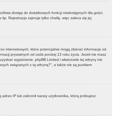
możliwia dostęp do dodatkowych funkcji niedostępnych dla gości,
p. Rejestracja zajmuje tylko chwilę, więc zaleca się jej
ron internetowych, które potencjalnie mogą zbierać informacje od
macji prywatnych od osób poniżej 13 roku życia. Jeżeli nie masz
zyskać wyjaśnienie. phpBB Limited i właściciele tej witryny nie
ych związanych z tą witryną?”, a także nie są punktem
ój adres IP lub zabronił nazwy użytkownika, którą próbujesz