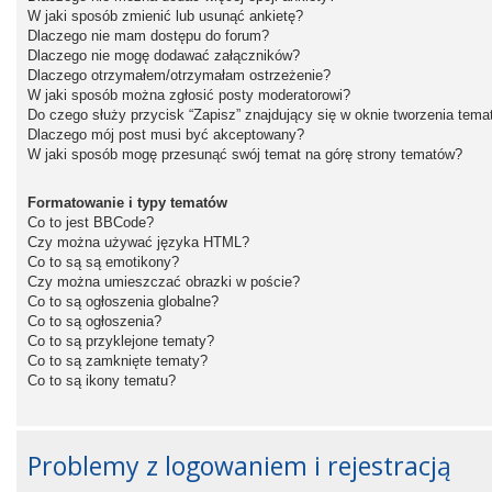
W jaki sposób zmienić lub usunąć ankietę?
Dlaczego nie mam dostępu do forum?
Dlaczego nie mogę dodawać załączników?
Dlaczego otrzymałem/otrzymałam ostrzeżenie?
W jaki sposób można zgłosić posty moderatorowi?
Do czego służy przycisk “Zapisz” znajdujący się w oknie tworzenia tema
Dlaczego mój post musi być akceptowany?
W jaki sposób mogę przesunąć swój temat na górę strony tematów?
Formatowanie i typy tematów
Co to jest BBCode?
Czy można używać języka HTML?
Co to są są emotikony?
Czy można umieszczać obrazki w poście?
Co to są ogłoszenia globalne?
Co to są ogłoszenia?
Co to są przyklejone tematy?
Co to są zamknięte tematy?
Co to są ikony tematu?
Problemy z logowaniem i rejestracją