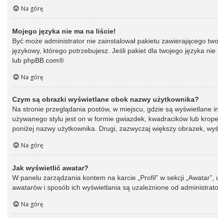
Na górę
Mojego języka nie ma na liście!
Być może administrator nie zainstalował pakietu zawierającego two
językowy, którego potrzebujesz. Jeśli pakiet dla twojego języka ni
lub
phpBB.com
®
Na górę
Czym są obrazki wyświetlane obok nazwy użytkownika?
Na stronie przeglądania postów, w miejscu, gdzie są wyświetlane 
używanego stylu jest on w formie gwiazdek, kwadracików lub kropek 
poniżej nazwy użytkownika. Drugi, zazwyczaj większy obrazek, wyśw
Na górę
Jak wyświetlić awatar?
W panelu zarządzania kontem na karcie „Profil” w sekcji „Awatar”,
awatarów i sposób ich wyświetlania są uzależnione od administrato
Na górę