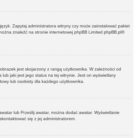
język. Zapytaj administratora witryny czy może zainstalować pakiet
t można znaleźć na stronie internetowej phpBB Limited
phpBB.pl
®
 obrazek jest skojarzony z rangą użytkownika. W zależności od
 jaki jest jego status na tej witrynie. Jest on wyświetlany
atowy lub osobisty dla każdego użytkownika.
 awatar lub Prześlij awatar, można dodać awatar. Wyświetlanie
skontaktować się z jej administratorem.