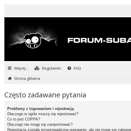
Więcej…
Regulamin
FAQ
Strona główna
Często zadawane pytania
Problemy z logowaniem i rejestracją
Dlaczego w ogóle muszę się rejestrować?
Co to jest COPPA?
Dlaczego nie mogę się zarejestrować?
Rejestracja została przeprowadzona poprawnie, ale nie mogę się zalogo