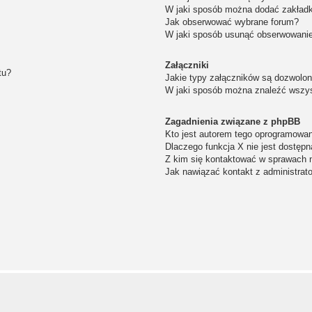
W jaki sposób można dodać zakład
Jak obserwować wybrane forum?
W jaki sposób usunąć obserwowanie
Załączniki
tu?
Jakie typy załączników są dozwolone
W jaki sposób można znaleźć wszys
Zagadnienia związane z phpBB
Kto jest autorem tego oprogramowa
Dlaczego funkcja X nie jest dostępn
Z kim się kontaktować w sprawach 
Jak nawiązać kontakt z administrat