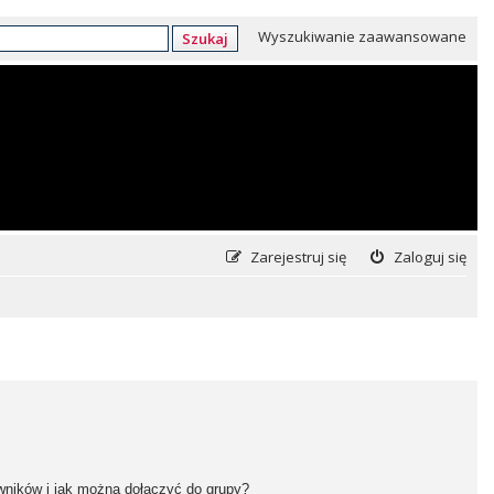
Wyszukiwanie zaawansowane
Szukaj
Zarejestruj się
Zaloguj się
owników i jak można dołączyć do grupy?