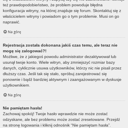
też prawdopodobieństwo, że problem powoduje błędna
konfiguracja witryny, na której znajduje się forum. Skontaktuj się z
właścicielem witryny i powiadom go o tym problemie. Musi on go
naprawić.
Na górę
Rejestracja została dokonana jakiś czas temu, ale teraz nie
mogę się zalogować?!
Możliwe, że z jakiegoś powodu administrator dezaktywował lub
usunął twoje konto. Wiele witryn, aby zmniejszyć rozmiar bazy
danych, cyklicznie usuwa użytkowników, którzy nic nie pisali przez
dłuższy czas. Jeśli tak się stało, spróbuj zarejestrować się
ponownie i bądź bardziej aktywnym i zaangażowanym w dyskusje
użytkownikiem.
Na górę
Nie pamiętam hasła!
Zachowaj spokój! Twoje hasło wprawdzie nie może zostać
odzyskane, ale bez problemu może zostać zresetowane. Przejdź
na stronę logowania i kliknij odnośnik “Nie pamiętam hasła”.