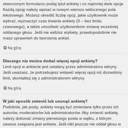
otworzonym formularzu podaj tytuł ankiety i co najmniej dwie opcje.
Każdą opcję należy wpisać w nowym wierszu widocznego pola
tekstowego. Możesz określić liczbę opcji, jakie użytkownik może
wybrać, wyznaczyć czas trwania ankiety (0 – bez limitu
czasowego), a także umożliwić użytkownikom zmianę wcześniej
oddanego głosu. Jeśli nie widzisz etykiety, prawdopodobnie nie
masz uprawnień do tworzenia ankiet.
Na górę
Dlaczego nie można dodać więcej opcji ankiety?
Limit opcji w ankiecie jest ustalany przez administratora witryny.
Jeśli uważasz, że potrzebujesz wstawić więcej opcji niż dozwolony
limit, skontaktuj się z administratorem witryny.
Na górę
W jaki sposób zmienić lub usunąć ankietę?
Podobnie, jak posty, ankiety mogą być zmieniane tylko przez ich
autorów, moderatorów lub administratorów. Aby zmienić ankietę,
należy dokonać zmiany pierwszego posta w wątku, z którym
zawsze związana jest ankieta. Jeśli nikt jeszcze nie oddał głosu w