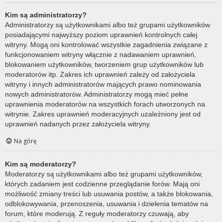
Kim są administratorzy?
Administratorzy są użytkownikami albo też grupami użytkowników
posiadającymi najwyższy poziom uprawnień kontrolnych całej
witryny. Mogą oni kontrolować wszystkie zagadnienia związane z
funkcjonowaniem witryny włącznie z nadawaniem uprawnień,
blokowaniem użytkowników, tworzeniem grup użytkowników lub
moderatorów itp. Zakres ich uprawnień zależy od założyciela
witryny i innych administratorów mających prawo nominowania
nowych administratorów. Administratorzy mogą mieć pełne
uprawnienia moderatorów na wszystkich forach utworzonych na
witrynie. Zakres uprawnień moderacyjnych uzależniony jest od
uprawnień nadanych przez założyciela witryny.
Na górę
Kim są moderatorzy?
Moderatorzy są użytkownikami albo też grupami użytkowników,
których zadaniem jest codzienne przeglądanie forów. Mają oni
możliwość zmiany treści lub usuwania postów, a także blokowania,
odblokowywania, przenoszenia, usuwania i dzielenia tematów na
forum, które moderują. Z reguły moderatorzy czuwają, aby