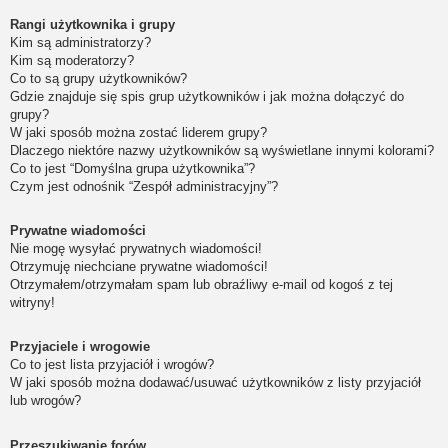
Rangi użytkownika i grupy
Kim są administratorzy?
Kim są moderatorzy?
Co to są grupy użytkowników?
Gdzie znajduje się spis grup użytkowników i jak można dołączyć do
grupy?
W jaki sposób można zostać liderem grupy?
Dlaczego niektóre nazwy użytkowników są wyświetlane innymi kolorami?
Co to jest “Domyślna grupa użytkownika”?
Czym jest odnośnik “Zespół administracyjny”?
Prywatne wiadomości
Nie mogę wysyłać prywatnych wiadomości!
Otrzymuję niechciane prywatne wiadomości!
Otrzymałem/otrzymałam spam lub obraźliwy e-mail od kogoś z tej
witryny!
Przyjaciele i wrogowie
Co to jest lista przyjaciół i wrogów?
W jaki sposób można dodawać/usuwać użytkowników z listy przyjaciół
lub wrogów?
Przeszukiwanie forów