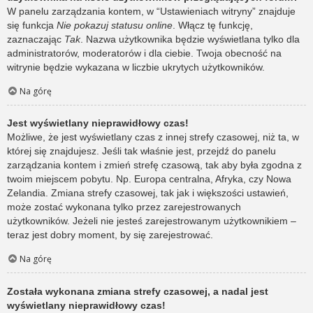
W panelu zarządzania kontem, w “Ustawieniach witryny” znajduje
się funkcja
Nie pokazuj statusu online
. Włącz tę funkcję,
zaznaczając
Tak
. Nazwa użytkownika będzie wyświetlana tylko dla
administratorów, moderatorów i dla ciebie. Twoja obecność na
witrynie będzie wykazana w liczbie ukrytych użytkowników.
Na górę
Jest wyświetlany nieprawidłowy czas!
Możliwe, że jest wyświetlany czas z innej strefy czasowej, niż ta, w
której się znajdujesz. Jeśli tak właśnie jest, przejdź do panelu
zarządzania kontem i zmień strefę czasową, tak aby była zgodna z
twoim miejscem pobytu. Np. Europa centralna, Afryka, czy Nowa
Zelandia. Zmiana strefy czasowej, tak jak i większości ustawień,
może zostać wykonana tylko przez zarejestrowanych
użytkowników. Jeżeli nie jesteś zarejestrowanym użytkownikiem –
teraz jest dobry moment, by się zarejestrować.
Na górę
Została wykonana zmiana strefy czasowej, a nadal jest
wyświetlany nieprawidłowy czas!