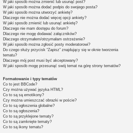
W jaki sposób można zmienić lub usunąć post?
W jaki sposób można dodać podpis do swojego posta?
W jaki sposób można utworzyć ankietę?
Dlaczego nie można dodać więcej opcji ankiety?
W jaki sposób zmienić lub usunąć ankietę?
Dlaczego nie mam dostępu do forum?
Dlaczego nie mogę dodawać załączników?
Dlaczego otrzymałem/otrzymałam ostrzeżenie?
W jaki sposób można zgłosić posty moderatorowi?
Do czego służy przycisk “Zapisz” znajdujący się w oknie tworzenia
tematu?
Dlaczego mój post musi być akceptowany?
W jaki sposób mogę przesunąć swój temat na górę strony tematów?
Formatowanie i typy tematów
Co to jest BBCode?
Czy można używać języka HTML?
Co to są są emotikony?
Czy można umieszczać obrazki w poście?
Co to są ogłoszenia globalne?
Co to są ogłoszenia?
Co to są przyklejone tematy?
Co to są zamknięte tematy?
Co to są ikony tematu?