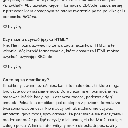
<przykład>. Aby uzyskać więcej informacji o BBCode, zapoznaj się
z przewodnikiem dostępnym ze strony tworzenia posta po kliknięciu
odnośnika
BBCode
.
Na górę
Czy można używać języka HTML?
Nie. Nie można używać i przetwarzać znaczników HTML na tej
witrynie. Większość formatowania, które dostarcza HTML można
uzyskać, używając BBCode.
Na górę
Co to są są emotikony?
Emotikony, zwane też uśmieszkami, to małe obrazki, które mogą
być użyte do wyrażania emocji. Do wyrażania emocji można też
stosować krótkie kody, np. :) oznacza radość, podczas gdy :(
smutek. Pełna lista emotikon jest dostępna z poziomu formularza
tworzenia wiadomości. Nie należy jednak nadmiernie używać
emotikon, gdyż mogą spowodować, że post stanie się nieczytelny i
moderator może podjąć decyzję o ich usunięciu bądź też usunięciu
całego posta. Administrator witryny może określić dopuszczalny