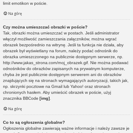
limit emotikon w poście.
Na górę
Czy można umieszczać obrazki w poście?
Tak, obrazki można umieszczać w postach. Jeśli administrator
włączył możliwość zamieszczania załączników, można wgrać
obrazek bezpośrednio na witrynę. Jeśli ta funkcja nie działa, aby
obrazek był wyświetlany na forum, należy podać odnośnik do
obrazka umieszczonego na publicznie dostępnym serwerze, np.
http://www.jakas_strona.com/moj_obrazek.gif. Nie można podawać
odnośników do obrazków zapisanych na prywatnym komputerze,
chyba że jest publicznie dostępnym serwerem ani do obrazków
znajdujących się na stronach wymagających autoryzacji, takich jak,
np. skrzynki pocztowe na Gmail lub Yahoo! oraz stronach
chronionych hasłem. Aby umieścić obrazek w poście, użyj
znacznika BBCode
[img]
.
Na górę
Co to są ogłoszenia globalne?
Ogłoszenia globalne zawierają ważne informacje i należy zawsze je