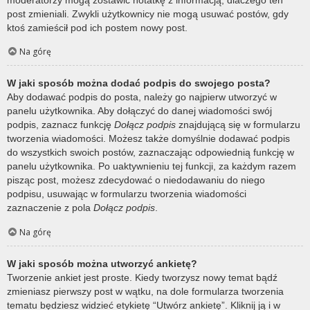
post zmieniali. Zwykli użytkownicy nie mogą usuwać postów, gdy
ktoś zamieścił pod ich postem nowy post.
Na górę
W jaki sposób można dodać podpis do swojego posta?
Aby dodawać podpis do posta, należy go najpierw utworzyć w
panelu użytkownika. Aby dołączyć do danej wiadomości swój
podpis, zaznacz funkcję
Dołącz podpis
znajdującą się w formularzu
tworzenia wiadomości. Możesz także domyślnie dodawać podpis
do wszystkich swoich postów, zaznaczając odpowiednią funkcję w
panelu użytkownika. Po uaktywnieniu tej funkcji, za każdym razem
pisząc post, możesz zdecydować o niedodawaniu do niego
podpisu, usuwając w formularzu tworzenia wiadomości
zaznaczenie z pola
Dołącz podpis
.
Na górę
W jaki sposób można utworzyć ankietę?
Tworzenie ankiet jest proste. Kiedy tworzysz nowy temat bądź
zmieniasz pierwszy post w wątku, na dole formularza tworzenia
tematu będziesz widzieć etykietę “Utwórz ankietę”. Kliknij ją i w