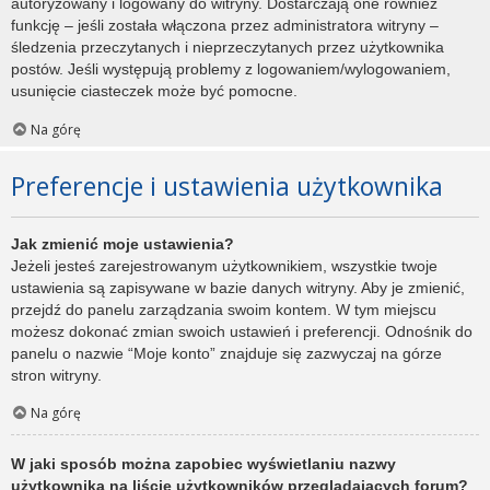
autoryzowany i logowany do witryny. Dostarczają one również
funkcję – jeśli została włączona przez administratora witryny –
śledzenia przeczytanych i nieprzeczytanych przez użytkownika
postów. Jeśli występują problemy z logowaniem/wylogowaniem,
usunięcie ciasteczek może być pomocne.
Na górę
Preferencje i ustawienia użytkownika
Jak zmienić moje ustawienia?
Jeżeli jesteś zarejestrowanym użytkownikiem, wszystkie twoje
ustawienia są zapisywane w bazie danych witryny. Aby je zmienić,
przejdź do panelu zarządzania swoim kontem. W tym miejscu
możesz dokonać zmian swoich ustawień i preferencji. Odnośnik do
panelu o nazwie “Moje konto” znajduje się zazwyczaj na górze
stron witryny.
Na górę
W jaki sposób można zapobiec wyświetlaniu nazwy
użytkownika na liście użytkowników przeglądających forum?