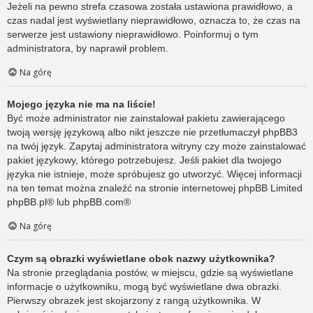
Jeżeli na pewno strefa czasowa została ustawiona prawidłowo, a
czas nadal jest wyświetlany nieprawidłowo, oznacza to, że czas na
serwerze jest ustawiony nieprawidłowo. Poinformuj o tym
administratora, by naprawił problem.
Na górę
Mojego języka nie ma na liście!
Być może administrator nie zainstalował pakietu zawierającego
twoją wersję językową albo nikt jeszcze nie przetłumaczył phpBB3
na twój język. Zapytaj administratora witryny czy może zainstalować
pakiet językowy, którego potrzebujesz. Jeśli pakiet dla twojego
języka nie istnieje, może spróbujesz go utworzyć. Więcej informacji
na ten temat można znaleźć na stronie internetowej phpBB Limited
phpBB.pl
® lub
phpBB.com
®
Na górę
Czym są obrazki wyświetlane obok nazwy użytkownika?
Na stronie przeglądania postów, w miejscu, gdzie są wyświetlane
informacje o użytkowniku, mogą być wyświetlane dwa obrazki.
Pierwszy obrazek jest skojarzony z rangą użytkownika. W