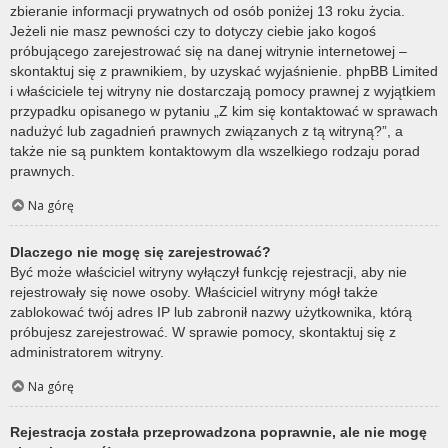
zbieranie informacji prywatnych od osób poniżej 13 roku życia.
Jeżeli nie masz pewności czy to dotyczy ciebie jako kogoś
próbującego zarejestrować się na danej witrynie internetowej –
skontaktuj się z prawnikiem, by uzyskać wyjaśnienie. phpBB Limited
i właściciele tej witryny nie dostarczają pomocy prawnej z wyjątkiem
przypadku opisanego w pytaniu „Z kim się kontaktować w sprawach
nadużyć lub zagadnień prawnych związanych z tą witryną?”, a
także nie są punktem kontaktowym dla wszelkiego rodzaju porad
prawnych.
Na górę
Dlaczego nie mogę się zarejestrować?
Być może właściciel witryny wyłączył funkcję rejestracji, aby nie
rejestrowały się nowe osoby. Właściciel witryny mógł także
zablokować twój adres IP lub zabronił nazwy użytkownika, którą
próbujesz zarejestrować. W sprawie pomocy, skontaktuj się z
administratorem witryny.
Na górę
Rejestracja została przeprowadzona poprawnie, ale nie mogę