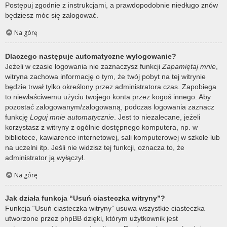
Postępuj zgodnie z instrukcjami, a prawdopodobnie niedługo znów
będziesz móc się zalogować.
Na górę
Dlaczego następuje automatyczne wylogowanie?
Jeżeli w czasie logowania nie zaznaczysz funkcji
Zapamiętaj mnie
,
witryna zachowa informację o tym, że twój pobyt na tej witrynie
będzie trwał tylko określony przez administratora czas. Zapobiega
to niewłaściwemu użyciu twojego konta przez kogoś innego. Aby
pozostać zalogowanym/zalogowaną, podczas logowania zaznacz
funkcję
Loguj mnie automatycznie
. Jest to niezalecane, jeżeli
korzystasz z witryny z ogólnie dostępnego komputera, np. w
bibliotece, kawiarence internetowej, sali komputerowej w szkole lub
na uczelni itp. Jeśli nie widzisz tej funkcji, oznacza to, że
administrator ją wyłączył.
Na górę
Jak działa funkcja “Usuń ciasteczka witryny”?
Funkcja “Usuń ciasteczka witryny” usuwa wszystkie ciasteczka
utworzone przez phpBB dzięki, którym użytkownik jest