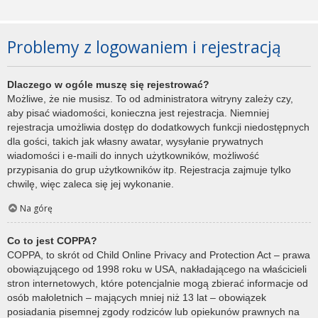
Problemy z logowaniem i rejestracją
Dlaczego w ogóle muszę się rejestrować?
Możliwe, że nie musisz. To od administratora witryny zależy czy,
aby pisać wiadomości, konieczna jest rejestracja. Niemniej
rejestracja umożliwia dostęp do dodatkowych funkcji niedostępnych
dla gości, takich jak własny awatar, wysyłanie prywatnych
wiadomości i e-maili do innych użytkowników, możliwość
przypisania do grup użytkowników itp. Rejestracja zajmuje tylko
chwilę, więc zaleca się jej wykonanie.
Na górę
Co to jest COPPA?
COPPA, to skrót od Child Online Privacy and Protection Act – prawa
obowiązującego od 1998 roku w USA, nakładającego na właścicieli
stron internetowych, które potencjalnie mogą zbierać informacje od
osób małoletnich – mających mniej niż 13 lat – obowiązek
posiadania pisemnej zgody rodziców lub opiekunów prawnych na