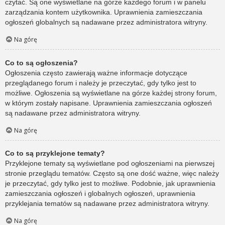
czytać. Są one wyświetlane na górze każdego forum i w panelu
zarządzania kontem użytkownika. Uprawnienia zamieszczania
ogłoszeń globalnych są nadawane przez administratora witryny.
Na górę
Co to są ogłoszenia?
Ogłoszenia często zawierają ważne informacje dotyczące
przeglądanego forum i należy je przeczytać, gdy tylko jest to
możliwe. Ogłoszenia są wyświetlane na górze każdej strony forum,
w którym zostały napisane. Uprawnienia zamieszczania ogłoszeń
są nadawane przez administratora witryny.
Na górę
Co to są przyklejone tematy?
Przyklejone tematy są wyświetlane pod ogłoszeniami na pierwszej
stronie przeglądu tematów. Często są one dość ważne, więc należy
je przeczytać, gdy tylko jest to możliwe. Podobnie, jak uprawnienia
zamieszczania ogłoszeń i globalnych ogłoszeń, uprawnienia
przyklejania tematów są nadawane przez administratora witryny.
Na górę