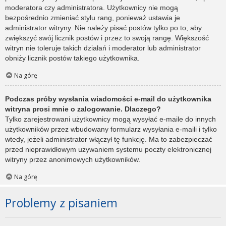
moderatora czy administratora. Użytkownicy nie mogą
bezpośrednio zmieniać stylu rang, ponieważ ustawia je
administrator witryny. Nie należy pisać postów tylko po to, aby
zwiększyć swój licznik postów i przez to swoją rangę. Większość
witryn nie toleruje takich działań i moderator lub administrator
obniży licznik postów takiego użytkownika.
Na górę
Podczas próby wysłania wiadomości e-mail do użytkownika
witryna prosi mnie o zalogowanie. Dlaczego?
Tylko zarejestrowani użytkownicy mogą wysyłać e-maile do innych
użytkowników przez wbudowany formularz wysyłania e-maili i tylko
wtedy, jeżeli administrator włączył tę funkcję. Ma to zabezpieczać
przed nieprawidłowym używaniem systemu poczty elektronicznej
witryny przez anonimowych użytkowników.
Na górę
Problemy z pisaniem