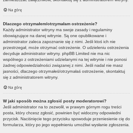
Na górę
Dlaczego otrzymałem/otrzymałam ostrzeżenie?
Każdy administrator witryny ma swoje zasady i regulaminy
obowiązujące na danej witrynie. Są one opublikowane i
administrator zaleca zapoznanie się z nimi. Jeśli ktoś ich nie
przestrzegał, może otrzymać ostrzeżenie. O udzieleniu ostrzeżenia
decyduje administrator witryny. phpBB Limited nie ma nic
wspólnego z ostrzeżeniami udzielanymi na tej witrynie i nie ponosi
żadnej odpowiedzialności związanej z nimi. Jeśli nadal nie masz
jasności, dlaczego otrzymałeś/otrzymałaś ostrzeżenie, skontaktuj
się z administratorem witryny.
Na górę
W jaki sposób można zgłosić posty moderatorowi?
Jeśli administrator na to zezwolił, w prawym górnym rogu treści
posta, który chcesz zgłosić, powinien być widoczny odpowiedni
przycisk. Naciśnięcie tego przycisku spowoduje przeniesienie cię do
formularza, który po jego wypełnieniu umożliwi wysłanie zgłoszenia.