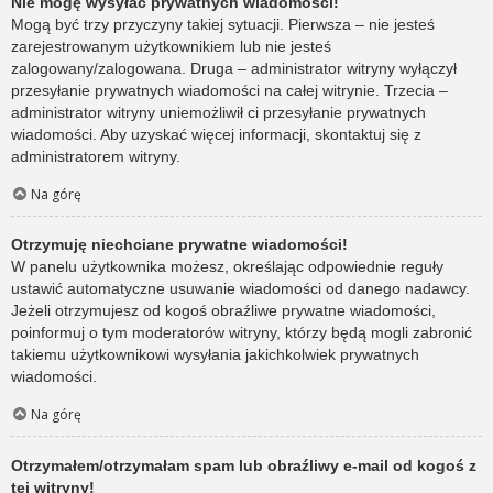
Nie mogę wysyłać prywatnych wiadomości!
Mogą być trzy przyczyny takiej sytuacji. Pierwsza – nie jesteś
zarejestrowanym użytkownikiem lub nie jesteś
zalogowany/zalogowana. Druga – administrator witryny wyłączył
przesyłanie prywatnych wiadomości na całej witrynie. Trzecia –
administrator witryny uniemożliwił ci przesyłanie prywatnych
wiadomości. Aby uzyskać więcej informacji, skontaktuj się z
administratorem witryny.
Na górę
Otrzymuję niechciane prywatne wiadomości!
W panelu użytkownika możesz, określając odpowiednie reguły
ustawić automatyczne usuwanie wiadomości od danego nadawcy.
Jeżeli otrzymujesz od kogoś obraźliwe prywatne wiadomości,
poinformuj o tym moderatorów witryny, którzy będą mogli zabronić
takiemu użytkownikowi wysyłania jakichkolwiek prywatnych
wiadomości.
Na górę
Otrzymałem/otrzymałam spam lub obraźliwy e-mail od kogoś z
tej witryny!