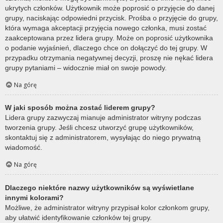
ukrytych członków. Użytkownik może poprosić o przyjęcie do danej
grupy, naciskając odpowiedni przycisk. Prośba o przyjęcie do grupy,
która wymaga akceptacji przyjęcia nowego członka, musi zostać
zaakceptowana przez lidera grupy. Może on poprosić użytkownika
o podanie wyjaśnień, dlaczego chce on dołączyć do tej grupy. W
przypadku otrzymania negatywnej decyzji, proszę nie nękać lidera
grupy pytaniami – widocznie miał on swoje powody.
Na górę
W jaki sposób można zostać liderem grupy?
Lidera grupy zazwyczaj mianuje administrator witryny podczas
tworzenia grupy. Jeśli chcesz utworzyć grupę użytkowników,
skontaktuj się z administratorem, wysyłając do niego prywatną
wiadomość.
Na górę
Dlaczego niektóre nazwy użytkowników są wyświetlane
innymi kolorami?
Możliwe, że administrator witryny przypisał kolor członkom grupy,
aby ułatwić identyfikowanie członków tej grupy.