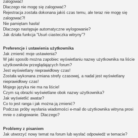
zalogować!
Dlaczego nie mogę się zalogować?
Rejestracja została dokonana jakiś czas temu, ale teraz nie mogę się
zalogować?!
Nie pamiętam hasła!
Dlaczego następuje automatyczne wylogowanie?
Jak działa funkcja “Usuń ciasteczka witryny”?
Preferencje i ustawienia użytkownika
Jak zmienić moje ustawienia?
W jaki sposób można zapobiec wyświetlaniu nazwy użytkownika na liście
użytkowników przeglądających forum?
Jest wyświetlany nieprawidłowy czas!
Została wykonana zmiana strefy czasowej, a nadal jest wyświetlany
nieprawidłowy czas!
Mojego języka nie ma na liście!
Czym są obrazki wyświetlane obok nazwy użytkownika?
Jak wyświetlić awatar?
Co to jest ranga i jak można ją zmienić?
Podczas próby wysłania wiadomości e-mail do użytkownika witryna prosi
mnie o zalogowanie. Dlaczego?
Problemy z pisaniem
Jak utworzyć nowy temat na forum lub wysłać odpowiedź w temacie?