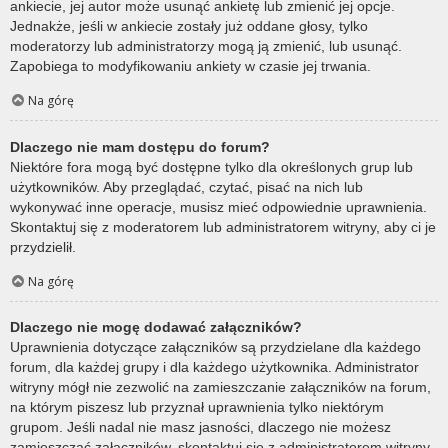
ankiecie, jej autor może usunąć ankietę lub zmienić jej opcje.
Jednakże, jeśli w ankiecie zostały już oddane głosy, tylko
moderatorzy lub administratorzy mogą ją zmienić, lub usunąć.
Zapobiega to modyfikowaniu ankiety w czasie jej trwania.
Na górę
Dlaczego nie mam dostępu do forum?
Niektóre fora mogą być dostępne tylko dla określonych grup lub
użytkowników. Aby przeglądać, czytać, pisać na nich lub
wykonywać inne operacje, musisz mieć odpowiednie uprawnienia.
Skontaktuj się z moderatorem lub administratorem witryny, aby ci je
przydzielił.
Na górę
Dlaczego nie mogę dodawać załączników?
Uprawnienia dotyczące załączników są przydzielane dla każdego
forum, dla każdej grupy i dla każdego użytkownika. Administrator
witryny mógł nie zezwolić na zamieszczanie załączników na forum,
na którym piszesz lub przyznał uprawnienia tylko niektórym
grupom. Jeśli nadal nie masz jasności, dlaczego nie możesz
zamieszczać załączników, skontaktuj się z administratorem witryny.