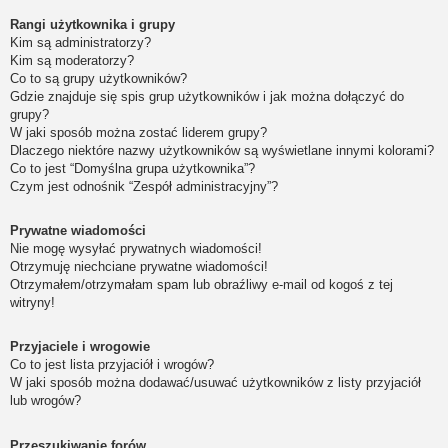
Rangi użytkownika i grupy
Kim są administratorzy?
Kim są moderatorzy?
Co to są grupy użytkowników?
Gdzie znajduje się spis grup użytkowników i jak można dołączyć do
grupy?
W jaki sposób można zostać liderem grupy?
Dlaczego niektóre nazwy użytkowników są wyświetlane innymi kolorami?
Co to jest “Domyślna grupa użytkownika”?
Czym jest odnośnik “Zespół administracyjny”?
Prywatne wiadomości
Nie mogę wysyłać prywatnych wiadomości!
Otrzymuję niechciane prywatne wiadomości!
Otrzymałem/otrzymałam spam lub obraźliwy e-mail od kogoś z tej
witryny!
Przyjaciele i wrogowie
Co to jest lista przyjaciół i wrogów?
W jaki sposób można dodawać/usuwać użytkowników z listy przyjaciół
lub wrogów?
Przeszukiwanie forów