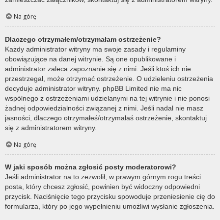
Na górę
Dlaczego otrzymałem/otrzymałam ostrzeżenie?
Każdy administrator witryny ma swoje zasady i regulaminy
obowiązujące na danej witrynie. Są one opublikowane i
administrator zaleca zapoznanie się z nimi. Jeśli ktoś ich nie
przestrzegał, może otrzymać ostrzeżenie. O udzieleniu ostrzeżenia
decyduje administrator witryny. phpBB Limited nie ma nic
wspólnego z ostrzeżeniami udzielanymi na tej witrynie i nie ponosi
żadnej odpowiedzialności związanej z nimi. Jeśli nadal nie masz
jasności, dlaczego otrzymałeś/otrzymałaś ostrzeżenie, skontaktuj
się z administratorem witryny.
Na górę
W jaki sposób można zgłosić posty moderatorowi?
Jeśli administrator na to zezwolił, w prawym górnym rogu treści
posta, który chcesz zgłosić, powinien być widoczny odpowiedni
przycisk. Naciśnięcie tego przycisku spowoduje przeniesienie cię do
formularza, który po jego wypełnieniu umożliwi wysłanie zgłoszenia.