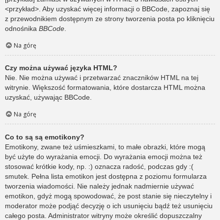
<przykład>. Aby uzyskać więcej informacji o BBCode, zapoznaj się
z przewodnikiem dostępnym ze strony tworzenia posta po kliknięciu
odnośnika
BBCode
.
Na górę
Czy można używać języka HTML?
Nie. Nie można używać i przetwarzać znaczników HTML na tej
witrynie. Większość formatowania, które dostarcza HTML można
uzyskać, używając BBCode.
Na górę
Co to są są emotikony?
Emotikony, zwane też uśmieszkami, to małe obrazki, które mogą
być użyte do wyrażania emocji. Do wyrażania emocji można też
stosować krótkie kody, np. :) oznacza radość, podczas gdy :(
smutek. Pełna lista emotikon jest dostępna z poziomu formularza
tworzenia wiadomości. Nie należy jednak nadmiernie używać
emotikon, gdyż mogą spowodować, że post stanie się nieczytelny i
moderator może podjąć decyzję o ich usunięciu bądź też usunięciu
całego posta. Administrator witryny może określić dopuszczalny