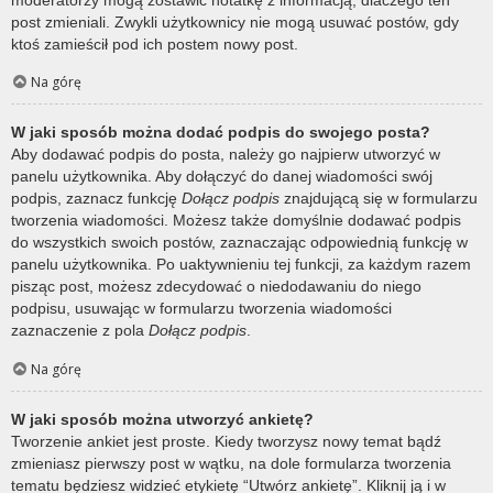
post zmieniali. Zwykli użytkownicy nie mogą usuwać postów, gdy
ktoś zamieścił pod ich postem nowy post.
Na górę
W jaki sposób można dodać podpis do swojego posta?
Aby dodawać podpis do posta, należy go najpierw utworzyć w
panelu użytkownika. Aby dołączyć do danej wiadomości swój
podpis, zaznacz funkcję
Dołącz podpis
znajdującą się w formularzu
tworzenia wiadomości. Możesz także domyślnie dodawać podpis
do wszystkich swoich postów, zaznaczając odpowiednią funkcję w
panelu użytkownika. Po uaktywnieniu tej funkcji, za każdym razem
pisząc post, możesz zdecydować o niedodawaniu do niego
podpisu, usuwając w formularzu tworzenia wiadomości
zaznaczenie z pola
Dołącz podpis
.
Na górę
W jaki sposób można utworzyć ankietę?
Tworzenie ankiet jest proste. Kiedy tworzysz nowy temat bądź
zmieniasz pierwszy post w wątku, na dole formularza tworzenia
tematu będziesz widzieć etykietę “Utwórz ankietę”. Kliknij ją i w