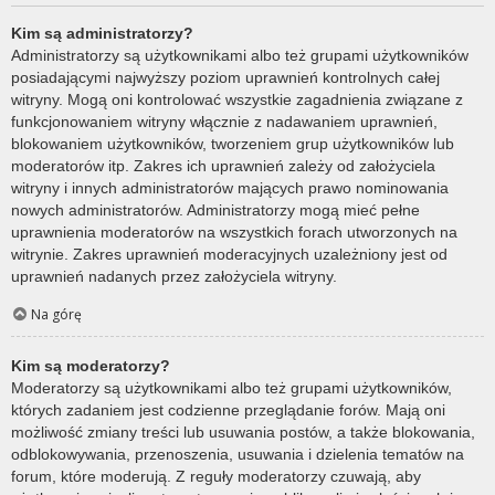
Kim są administratorzy?
Administratorzy są użytkownikami albo też grupami użytkowników
posiadającymi najwyższy poziom uprawnień kontrolnych całej
witryny. Mogą oni kontrolować wszystkie zagadnienia związane z
funkcjonowaniem witryny włącznie z nadawaniem uprawnień,
blokowaniem użytkowników, tworzeniem grup użytkowników lub
moderatorów itp. Zakres ich uprawnień zależy od założyciela
witryny i innych administratorów mających prawo nominowania
nowych administratorów. Administratorzy mogą mieć pełne
uprawnienia moderatorów na wszystkich forach utworzonych na
witrynie. Zakres uprawnień moderacyjnych uzależniony jest od
uprawnień nadanych przez założyciela witryny.
Na górę
Kim są moderatorzy?
Moderatorzy są użytkownikami albo też grupami użytkowników,
których zadaniem jest codzienne przeglądanie forów. Mają oni
możliwość zmiany treści lub usuwania postów, a także blokowania,
odblokowywania, przenoszenia, usuwania i dzielenia tematów na
forum, które moderują. Z reguły moderatorzy czuwają, aby