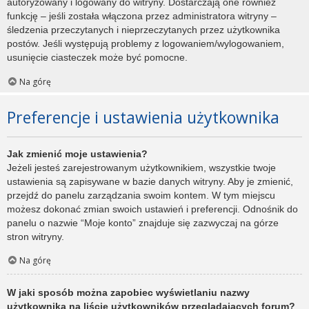
autoryzowany i logowany do witryny. Dostarczają one również
funkcję – jeśli została włączona przez administratora witryny –
śledzenia przeczytanych i nieprzeczytanych przez użytkownika
postów. Jeśli występują problemy z logowaniem/wylogowaniem,
usunięcie ciasteczek może być pomocne.
Na górę
Preferencje i ustawienia użytkownika
Jak zmienić moje ustawienia?
Jeżeli jesteś zarejestrowanym użytkownikiem, wszystkie twoje
ustawienia są zapisywane w bazie danych witryny. Aby je zmienić,
przejdź do panelu zarządzania swoim kontem. W tym miejscu
możesz dokonać zmian swoich ustawień i preferencji. Odnośnik do
panelu o nazwie “Moje konto” znajduje się zazwyczaj na górze
stron witryny.
Na górę
W jaki sposób można zapobiec wyświetlaniu nazwy
użytkownika na liście użytkowników przeglądających forum?