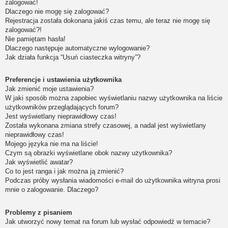
zalogować!
Dlaczego nie mogę się zalogować?
Rejestracja została dokonana jakiś czas temu, ale teraz nie mogę się
zalogować?!
Nie pamiętam hasła!
Dlaczego następuje automatyczne wylogowanie?
Jak działa funkcja “Usuń ciasteczka witryny”?
Preferencje i ustawienia użytkownika
Jak zmienić moje ustawienia?
W jaki sposób można zapobiec wyświetlaniu nazwy użytkownika na liście
użytkowników przeglądających forum?
Jest wyświetlany nieprawidłowy czas!
Została wykonana zmiana strefy czasowej, a nadal jest wyświetlany
nieprawidłowy czas!
Mojego języka nie ma na liście!
Czym są obrazki wyświetlane obok nazwy użytkownika?
Jak wyświetlić awatar?
Co to jest ranga i jak można ją zmienić?
Podczas próby wysłania wiadomości e-mail do użytkownika witryna prosi
mnie o zalogowanie. Dlaczego?
Problemy z pisaniem
Jak utworzyć nowy temat na forum lub wysłać odpowiedź w temacie?