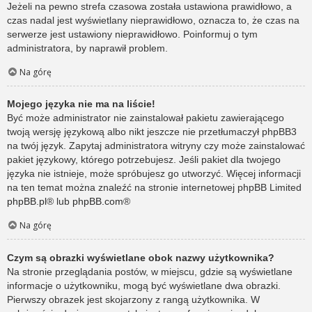
Jeżeli na pewno strefa czasowa została ustawiona prawidłowo, a
czas nadal jest wyświetlany nieprawidłowo, oznacza to, że czas na
serwerze jest ustawiony nieprawidłowo. Poinformuj o tym
administratora, by naprawił problem.
Na górę
Mojego języka nie ma na liście!
Być może administrator nie zainstalował pakietu zawierającego
twoją wersję językową albo nikt jeszcze nie przetłumaczył phpBB3
na twój język. Zapytaj administratora witryny czy może zainstalować
pakiet językowy, którego potrzebujesz. Jeśli pakiet dla twojego
języka nie istnieje, może spróbujesz go utworzyć. Więcej informacji
na ten temat można znaleźć na stronie internetowej phpBB Limited
phpBB.pl
® lub
phpBB.com
®
Na górę
Czym są obrazki wyświetlane obok nazwy użytkownika?
Na stronie przeglądania postów, w miejscu, gdzie są wyświetlane
informacje o użytkowniku, mogą być wyświetlane dwa obrazki.
Pierwszy obrazek jest skojarzony z rangą użytkownika. W