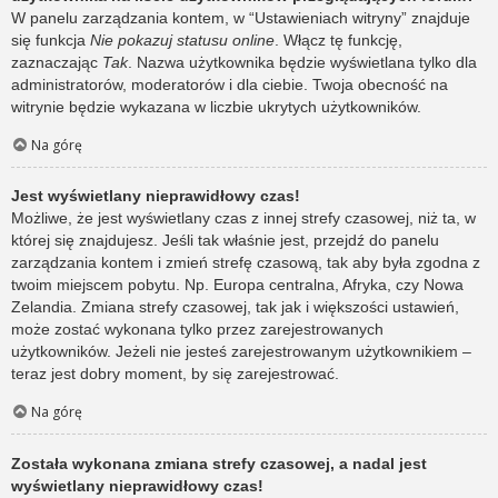
W panelu zarządzania kontem, w “Ustawieniach witryny” znajduje
się funkcja
Nie pokazuj statusu online
. Włącz tę funkcję,
zaznaczając
Tak
. Nazwa użytkownika będzie wyświetlana tylko dla
administratorów, moderatorów i dla ciebie. Twoja obecność na
witrynie będzie wykazana w liczbie ukrytych użytkowników.
Na górę
Jest wyświetlany nieprawidłowy czas!
Możliwe, że jest wyświetlany czas z innej strefy czasowej, niż ta, w
której się znajdujesz. Jeśli tak właśnie jest, przejdź do panelu
zarządzania kontem i zmień strefę czasową, tak aby była zgodna z
twoim miejscem pobytu. Np. Europa centralna, Afryka, czy Nowa
Zelandia. Zmiana strefy czasowej, tak jak i większości ustawień,
może zostać wykonana tylko przez zarejestrowanych
użytkowników. Jeżeli nie jesteś zarejestrowanym użytkownikiem –
teraz jest dobry moment, by się zarejestrować.
Na górę
Została wykonana zmiana strefy czasowej, a nadal jest
wyświetlany nieprawidłowy czas!