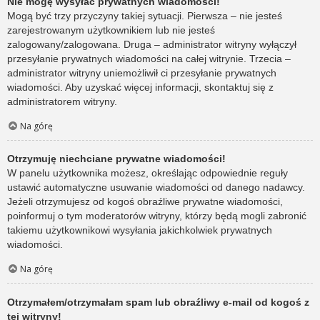
Nie mogę wysyłać prywatnych wiadomości!
Mogą być trzy przyczyny takiej sytuacji. Pierwsza – nie jesteś
zarejestrowanym użytkownikiem lub nie jesteś
zalogowany/zalogowana. Druga – administrator witryny wyłączył
przesyłanie prywatnych wiadomości na całej witrynie. Trzecia –
administrator witryny uniemożliwił ci przesyłanie prywatnych
wiadomości. Aby uzyskać więcej informacji, skontaktuj się z
administratorem witryny.
Na górę
Otrzymuję niechciane prywatne wiadomości!
W panelu użytkownika możesz, określając odpowiednie reguły
ustawić automatyczne usuwanie wiadomości od danego nadawcy.
Jeżeli otrzymujesz od kogoś obraźliwe prywatne wiadomości,
poinformuj o tym moderatorów witryny, którzy będą mogli zabronić
takiemu użytkownikowi wysyłania jakichkolwiek prywatnych
wiadomości.
Na górę
Otrzymałem/otrzymałam spam lub obraźliwy e-mail od kogoś z
tej witryny!