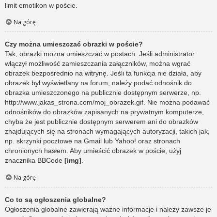
limit emotikon w poście.
Na górę
Czy można umieszczać obrazki w poście?
Tak, obrazki można umieszczać w postach. Jeśli administrator
włączył możliwość zamieszczania załączników, można wgrać
obrazek bezpośrednio na witrynę. Jeśli ta funkcja nie działa, aby
obrazek był wyświetlany na forum, należy podać odnośnik do
obrazka umieszczonego na publicznie dostępnym serwerze, np.
http://www.jakas_strona.com/moj_obrazek.gif. Nie można podawać
odnośników do obrazków zapisanych na prywatnym komputerze,
chyba że jest publicznie dostępnym serwerem ani do obrazków
znajdujących się na stronach wymagających autoryzacji, takich jak,
np. skrzynki pocztowe na Gmail lub Yahoo! oraz stronach
chronionych hasłem. Aby umieścić obrazek w poście, użyj
znacznika BBCode
[img]
.
Na górę
Co to są ogłoszenia globalne?
Ogłoszenia globalne zawierają ważne informacje i należy zawsze je