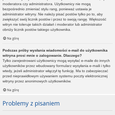
moderatora czy administratora. Użytkownicy nie mogą
bezpośrednio zmieniać stylu rang, ponieważ ustawia je
administrator witryny. Nie należy pisać postów tylko po to, aby
zwiększyć swój licznik postów i przez to swoją rangę. Większość
witryn nie toleruje takich działań i moderator lub administrator
obniży licznik postów takiego użytkownika.
Na górę
Podczas próby wysłania wiadomości e-mail do użytkownika
witryna prosi mnie o zalogowanie. Dlaczego?
Tylko zarejestrowani użytkownicy mogą wysyłać e-maile do innych
użytkowników przez wbudowany formularz wysyłania e-maili i tylko
wtedy, jeżeli administrator włączył tę funkcję. Ma to zabezpieczać
przed nieprawidłowym używaniem systemu poczty elektronicznej
witryny przez anonimowych użytkowników.
Na górę
Problemy z pisaniem