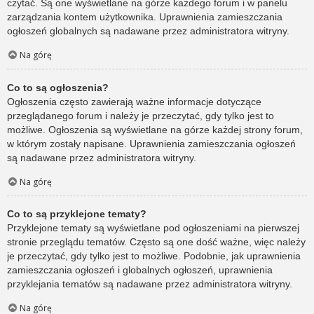
czytać. Są one wyświetlane na górze każdego forum i w panelu
zarządzania kontem użytkownika. Uprawnienia zamieszczania
ogłoszeń globalnych są nadawane przez administratora witryny.
Na górę
Co to są ogłoszenia?
Ogłoszenia często zawierają ważne informacje dotyczące
przeglądanego forum i należy je przeczytać, gdy tylko jest to
możliwe. Ogłoszenia są wyświetlane na górze każdej strony forum,
w którym zostały napisane. Uprawnienia zamieszczania ogłoszeń
są nadawane przez administratora witryny.
Na górę
Co to są przyklejone tematy?
Przyklejone tematy są wyświetlane pod ogłoszeniami na pierwszej
stronie przeglądu tematów. Często są one dość ważne, więc należy
je przeczytać, gdy tylko jest to możliwe. Podobnie, jak uprawnienia
zamieszczania ogłoszeń i globalnych ogłoszeń, uprawnienia
przyklejania tematów są nadawane przez administratora witryny.
Na górę