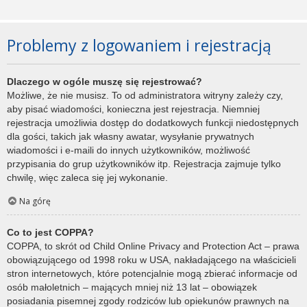
Problemy z logowaniem i rejestracją
Dlaczego w ogóle muszę się rejestrować?
Możliwe, że nie musisz. To od administratora witryny zależy czy,
aby pisać wiadomości, konieczna jest rejestracja. Niemniej
rejestracja umożliwia dostęp do dodatkowych funkcji niedostępnych
dla gości, takich jak własny awatar, wysyłanie prywatnych
wiadomości i e-maili do innych użytkowników, możliwość
przypisania do grup użytkowników itp. Rejestracja zajmuje tylko
chwilę, więc zaleca się jej wykonanie.
Na górę
Co to jest COPPA?
COPPA, to skrót od Child Online Privacy and Protection Act – prawa
obowiązującego od 1998 roku w USA, nakładającego na właścicieli
stron internetowych, które potencjalnie mogą zbierać informacje od
osób małoletnich – mających mniej niż 13 lat – obowiązek
posiadania pisemnej zgody rodziców lub opiekunów prawnych na