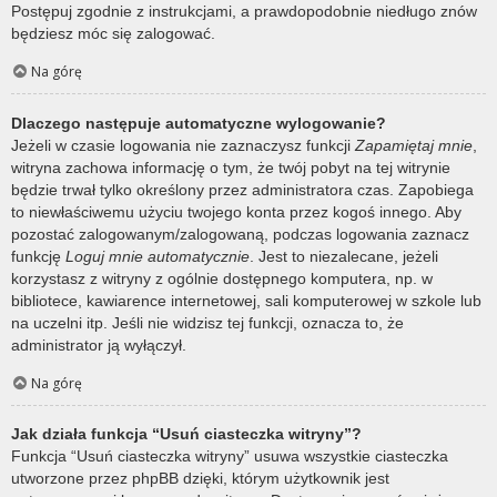
Postępuj zgodnie z instrukcjami, a prawdopodobnie niedługo znów
będziesz móc się zalogować.
Na górę
Dlaczego następuje automatyczne wylogowanie?
Jeżeli w czasie logowania nie zaznaczysz funkcji
Zapamiętaj mnie
,
witryna zachowa informację o tym, że twój pobyt na tej witrynie
będzie trwał tylko określony przez administratora czas. Zapobiega
to niewłaściwemu użyciu twojego konta przez kogoś innego. Aby
pozostać zalogowanym/zalogowaną, podczas logowania zaznacz
funkcję
Loguj mnie automatycznie
. Jest to niezalecane, jeżeli
korzystasz z witryny z ogólnie dostępnego komputera, np. w
bibliotece, kawiarence internetowej, sali komputerowej w szkole lub
na uczelni itp. Jeśli nie widzisz tej funkcji, oznacza to, że
administrator ją wyłączył.
Na górę
Jak działa funkcja “Usuń ciasteczka witryny”?
Funkcja “Usuń ciasteczka witryny” usuwa wszystkie ciasteczka
utworzone przez phpBB dzięki, którym użytkownik jest