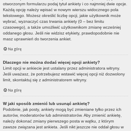
otworzonym formularzu podaj tytuł ankiety i co najmniej dwie opcje.
Każdą opcję należy wpisać w nowym wierszu widocznego pola
tekstowego. Możesz określić liczbę opcji, jakie użytkownik może
wybrać, wyznaczyć czas trwania ankiety (0 – bez limitu
czasowego), a także umożliwić użytkownikom zmianę wcześniej
oddanego głosu. Jeśli nie widzisz etykiety, prawdopodobnie nie
masz uprawnień do tworzenia ankiet.
Na górę
Dlaczego nie można dodać więcej opcji ankiety?
Limit opcji w ankiecie jest ustalany przez administratora witryny.
Jeśli uważasz, że potrzebujesz wstawić więcej opcji niż dozwolony
limit, skontaktuj się z administratorem witryny.
Na górę
W jaki sposób zmienić lub usunąć ankietę?
Podobnie, jak posty, ankiety mogą być zmieniane tylko przez ich
autorów, moderatorów lub administratorów. Aby zmienić ankietę,
należy dokonać zmiany pierwszego posta w wątku, z którym
zawsze związana jest ankieta. Jeśli nikt jeszcze nie oddał głosu w