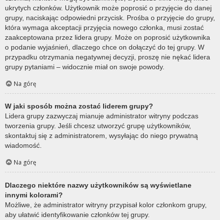
ukrytych członków. Użytkownik może poprosić o przyjęcie do danej
grupy, naciskając odpowiedni przycisk. Prośba o przyjęcie do grupy,
która wymaga akceptacji przyjęcia nowego członka, musi zostać
zaakceptowana przez lidera grupy. Może on poprosić użytkownika
o podanie wyjaśnień, dlaczego chce on dołączyć do tej grupy. W
przypadku otrzymania negatywnej decyzji, proszę nie nękać lidera
grupy pytaniami – widocznie miał on swoje powody.
Na górę
W jaki sposób można zostać liderem grupy?
Lidera grupy zazwyczaj mianuje administrator witryny podczas
tworzenia grupy. Jeśli chcesz utworzyć grupę użytkowników,
skontaktuj się z administratorem, wysyłając do niego prywatną
wiadomość.
Na górę
Dlaczego niektóre nazwy użytkowników są wyświetlane
innymi kolorami?
Możliwe, że administrator witryny przypisał kolor członkom grupy,
aby ułatwić identyfikowanie członków tej grupy.