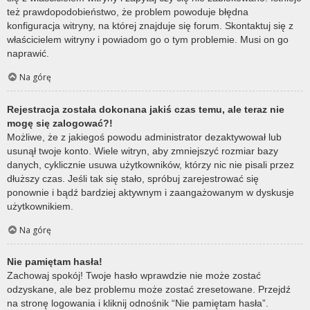
też prawdopodobieństwo, że problem powoduje błędna
konfiguracja witryny, na której znajduje się forum. Skontaktuj się z
właścicielem witryny i powiadom go o tym problemie. Musi on go
naprawić.
Na górę
Rejestracja została dokonana jakiś czas temu, ale teraz nie
mogę się zalogować?!
Możliwe, że z jakiegoś powodu administrator dezaktywował lub
usunął twoje konto. Wiele witryn, aby zmniejszyć rozmiar bazy
danych, cyklicznie usuwa użytkowników, którzy nic nie pisali przez
dłuższy czas. Jeśli tak się stało, spróbuj zarejestrować się
ponownie i bądź bardziej aktywnym i zaangażowanym w dyskusje
użytkownikiem.
Na górę
Nie pamiętam hasła!
Zachowaj spokój! Twoje hasło wprawdzie nie może zostać
odzyskane, ale bez problemu może zostać zresetowane. Przejdź
na stronę logowania i kliknij odnośnik “Nie pamiętam hasła”.