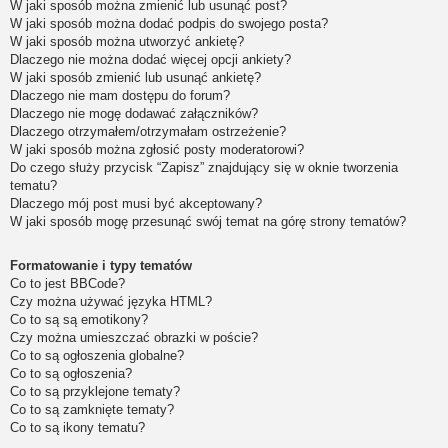
W jaki sposób można zmienić lub usunąć post?
W jaki sposób można dodać podpis do swojego posta?
W jaki sposób można utworzyć ankietę?
Dlaczego nie można dodać więcej opcji ankiety?
W jaki sposób zmienić lub usunąć ankietę?
Dlaczego nie mam dostępu do forum?
Dlaczego nie mogę dodawać załączników?
Dlaczego otrzymałem/otrzymałam ostrzeżenie?
W jaki sposób można zgłosić posty moderatorowi?
Do czego służy przycisk “Zapisz” znajdujący się w oknie tworzenia
tematu?
Dlaczego mój post musi być akceptowany?
W jaki sposób mogę przesunąć swój temat na górę strony tematów?
Formatowanie i typy tematów
Co to jest BBCode?
Czy można używać języka HTML?
Co to są są emotikony?
Czy można umieszczać obrazki w poście?
Co to są ogłoszenia globalne?
Co to są ogłoszenia?
Co to są przyklejone tematy?
Co to są zamknięte tematy?
Co to są ikony tematu?