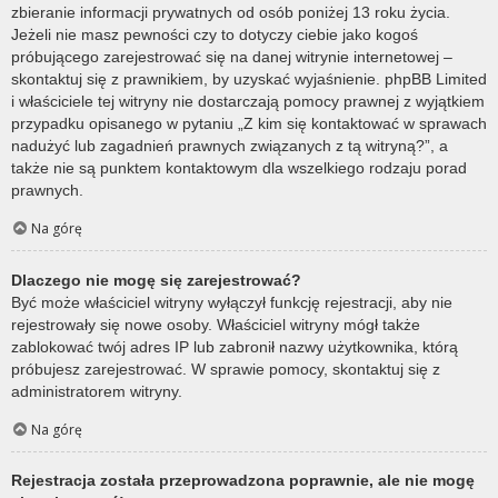
zbieranie informacji prywatnych od osób poniżej 13 roku życia.
Jeżeli nie masz pewności czy to dotyczy ciebie jako kogoś
próbującego zarejestrować się na danej witrynie internetowej –
skontaktuj się z prawnikiem, by uzyskać wyjaśnienie. phpBB Limited
i właściciele tej witryny nie dostarczają pomocy prawnej z wyjątkiem
przypadku opisanego w pytaniu „Z kim się kontaktować w sprawach
nadużyć lub zagadnień prawnych związanych z tą witryną?”, a
także nie są punktem kontaktowym dla wszelkiego rodzaju porad
prawnych.
Na górę
Dlaczego nie mogę się zarejestrować?
Być może właściciel witryny wyłączył funkcję rejestracji, aby nie
rejestrowały się nowe osoby. Właściciel witryny mógł także
zablokować twój adres IP lub zabronił nazwy użytkownika, którą
próbujesz zarejestrować. W sprawie pomocy, skontaktuj się z
administratorem witryny.
Na górę
Rejestracja została przeprowadzona poprawnie, ale nie mogę