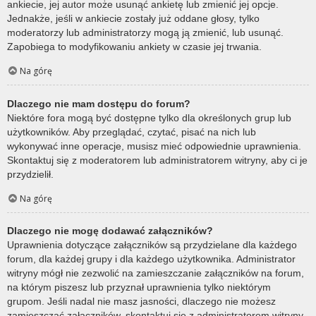
ankiecie, jej autor może usunąć ankietę lub zmienić jej opcje.
Jednakże, jeśli w ankiecie zostały już oddane głosy, tylko
moderatorzy lub administratorzy mogą ją zmienić, lub usunąć.
Zapobiega to modyfikowaniu ankiety w czasie jej trwania.
Na górę
Dlaczego nie mam dostępu do forum?
Niektóre fora mogą być dostępne tylko dla określonych grup lub
użytkowników. Aby przeglądać, czytać, pisać na nich lub
wykonywać inne operacje, musisz mieć odpowiednie uprawnienia.
Skontaktuj się z moderatorem lub administratorem witryny, aby ci je
przydzielił.
Na górę
Dlaczego nie mogę dodawać załączników?
Uprawnienia dotyczące załączników są przydzielane dla każdego
forum, dla każdej grupy i dla każdego użytkownika. Administrator
witryny mógł nie zezwolić na zamieszczanie załączników na forum,
na którym piszesz lub przyznał uprawnienia tylko niektórym
grupom. Jeśli nadal nie masz jasności, dlaczego nie możesz
zamieszczać załączników, skontaktuj się z administratorem witryny.